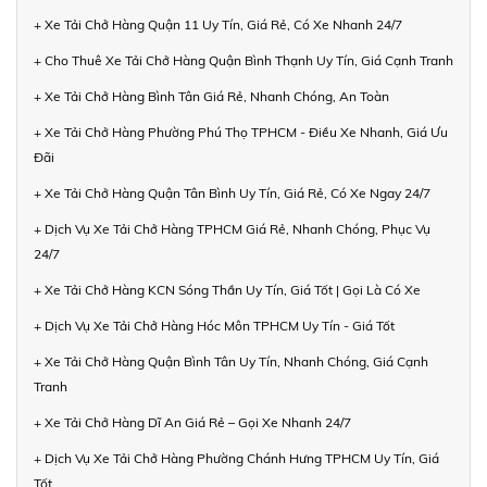
+ Xe Tải Chở Hàng Quận 11 Uy Tín, Giá Rẻ, Có Xe Nhanh 24/7
+ Cho Thuê Xe Tải Chở Hàng Quận Bình Thạnh Uy Tín, Giá Cạnh Tranh
+ Xe Tải Chở Hàng Bình Tân Giá Rẻ, Nhanh Chóng, An Toàn
+ Xe Tải Chở Hàng Phường Phú Thọ TPHCM - Điều Xe Nhanh, Giá Ưu
Đãi
+ Xe Tải Chở Hàng Quận Tân Bình Uy Tín, Giá Rẻ, Có Xe Ngay 24/7
+ Dịch Vụ Xe Tải Chở Hàng TPHCM Giá Rẻ, Nhanh Chóng, Phục Vụ
24/7
+ Xe Tải Chở Hàng KCN Sóng Thần Uy Tín, Giá Tốt | Gọi Là Có Xe
+ Dịch Vụ Xe Tải Chở Hàng Hóc Môn TPHCM Uy Tín - Giá Tốt
+ Xe Tải Chở Hàng Quận Bình Tân Uy Tín, Nhanh Chóng, Giá Cạnh
Tranh
+ Xe Tải Chở Hàng Dĩ An Giá Rẻ – Gọi Xe Nhanh 24/7
+ Dịch Vụ Xe Tải Chở Hàng Phường Chánh Hưng TPHCM Uy Tín, Giá
Tốt