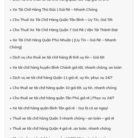
+ Xe Tải Chở Hàng Thủ Đức | Giá Rẻ – Nhanh Chóng
+ Cho Thuê Xe Tải Chở Hàng Quận Tân Bình – Uy Tín, Giá Tốt
+ Cho Thuê Xe Tải Chở Hàng Quận 7 Giá Rẻ | Vận Tải Thành Đạt
+ Xe Tải Chở Hàng Quận Phú Nhuận | [Uy Tín – Giá Rẻ – Nhanh
Chóng]
+ Dịch vụ cho thuê xe tải chở hàng đi tỉnh uy tín – Giá tốt
+ Xe tải chở hàng huyện Bình Chánh giá tốt, nhanh chóng, an toàn
+ Dịch vụ xe tải chở hàng Quận 11 giá rẻ, uy tín, phục vụ 24/7
+ Cho thuê xe tải chở hàng quận 10 giá tốt, uy tín, nhanh chóng
+ Cho thuê xe tải chở hàng quận Tân Phú giá rẻ | Phục vụ 24/7
+ Xe tải chở hàng quận Bình Tân giá rẻ - Gọi là có xe ngay!
+ Thuê xe tải chở hàng Quận 3 nhanh chóng – an toàn – giá rẻ
+ Thuê xe tải chở hàng Quận 4 giá rẻ, an toàn, nhanh chóng