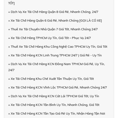
TỐT]
+ Dịch Vụ Xe Tải Chở Hàng Quận 8 Giá Rẻ, Nhanh Chóng, 24/7
+ Xe Tải Chở Hàng Quận 6 Giá Rẻ, Nhanh Chóng [GỌI LÀ CÓ XE]
+ Thuê Xe Tải Chuyển Nhà Quận 7 Giá Tốt, Nhanh Chóng 24/7
+ Xe Tải Chở Hàng TPHCM Uy Tín, Giá Tốt – Phục Vụ 24/7
+ Thuê Xe Tải Chở Hàng Khu Công Nghệ Cao TPHCM Uy Tín, Giá Tốt
+ Xe Tải Chở Hàng KCN Linh Trung TPHCM 24/7 | Giá Rẻ - Uy Tín
+ Dịch Vụ Xe Tải Chở Hàng KCN Đông Nam TPHCM Giá Rẻ, Uy Tín,
24/7
+ Xe Tải Chở Hàng Khu Chế Xuất Tân Thuận Uy Tín, Giá Tốt
+ Xe Tải Chở Hàng KCN Vĩnh Lộc TPHCM Giá Rẻ, Nhanh Chóng 24/7
+ Dịch Vụ Xe Tải Chở Hàng KCN Cát Lái TPHCM Giá Tốt, Uy Tín
+ Xe Tải Chở Hàng KCN Tân Bình Uy Tín, Nhanh Chóng, Giá Tốt
+ Xe Tải Chở Hàng KCN Tân Tạo Giá Rẻ Uy Tín, Nhận Hàng Tận Nơi