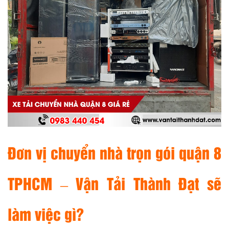
Đơn vị chuyển nhà trọn gói quận 8
TPHCM – Vận Tải Thành Đạt sẽ
làm việc gì?