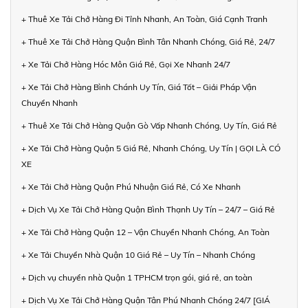
+ Thuê Xe Tải Chở Hàng Đi Tỉnh Nhanh, An Toàn, Giá Cạnh Tranh
+ Thuê Xe Tải Chở Hàng Quận Bình Tân Nhanh Chóng, Giá Rẻ, 24/7
+ Xe Tải Chở Hàng Hóc Môn Giá Rẻ, Gọi Xe Nhanh 24/7
+ Xe Tải Chở Hàng Bình Chánh Uy Tín, Giá Tốt – Giải Pháp Vận
Chuyển Nhanh
+ Thuê Xe Tải Chở Hàng Quận Gò Vấp Nhanh Chóng, Uy Tín, Giá Rẻ
+ Xe Tải Chở Hàng Quận 5 Giá Rẻ, Nhanh Chóng, Uy Tín | GỌI LÀ CÓ
XE
+ Xe Tải Chở Hàng Quận Phú Nhuận Giá Rẻ, Có Xe Nhanh
+ Dịch Vụ Xe Tải Chở Hàng Quận Bình Thạnh Uy Tín – 24/7 – Giá Rẻ
+ Xe Tải Chở Hàng Quận 12 – Vận Chuyển Nhanh Chóng, An Toàn
+ Xe Tải Chuyển Nhà Quận 10 Giá Rẻ – Uy Tín – Nhanh Chóng
+ Dịch vụ chuyển nhà Quận 1 TPHCM trọn gói, giá rẻ, an toàn
+ Dịch Vụ Xe Tải Chở Hàng Quận Tân Phú Nhanh Chóng 24/7 [GIÁ