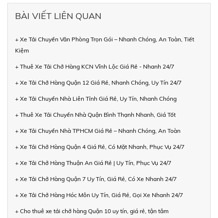
BÀI VIẾT LIÊN QUAN
+ Xe Tải Chuyển Văn Phòng Trọn Gói – Nhanh Chóng, An Toàn, Tiết
Kiệm
+ Thuê Xe Tải Chở Hàng KCN Vĩnh Lộc Giá Rẻ - Nhanh 24/7
+ Xe Tải Chở Hàng Quận 12 Giá Rẻ, Nhanh Chóng, Uy Tín 24/7
+ Xe Tải Chuyển Nhà Liên Tỉnh Giá Rẻ, Uy Tín, Nhanh Chóng
+ Thuê Xe Tải Chuyển Nhà Quận Bình Thạnh Nhanh, Giá Tốt
+ Xe Tải Chuyển Nhà TPHCM Giá Rẻ – Nhanh Chóng, An Toàn
+ Xe Tải Chở Hàng Quận 4 Giá Rẻ, Có Mặt Nhanh, Phục Vụ 24/7
+ Xe Tải Chở Hàng Thuận An Giá Rẻ | Uy Tín, Phục Vụ 24/7
+ Xe Tải Chở Hàng Quận 7 Uy Tín, Giá Rẻ, Có Xe Nhanh 24/7
+ Xe Tải Chở Hàng Hóc Môn Uy Tín, Giá Rẻ, Gọi Xe Nhanh 24/7
+ Cho thuê xe tải chở hàng Quận 10 uy tín, giá rẻ, tận tâm