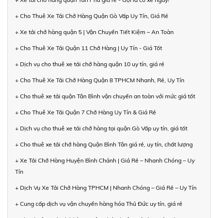
+ Cho Thuê Xe Tải Chở Hàng Quận Gò Vấp Uy Tín, Giá Rẻ
+ Xe tải chở hàng quận 5 | Vận Chuyển Tiết Kiệm – An Toàn
+ Cho Thuê Xe Tải Quận 11 Chở Hàng | Uy Tín - Giá Tốt
+ Dịch vụ cho thuê xe tải chở hàng quận 10 uy tín, giá rẻ
+ Cho Thuê Xe Tải Chở Hàng Quận 8 TPHCM Nhanh, Rẻ, Uy Tín
+ Cho thuê xe tải quận Tân Bình vận chuyển an toàn với mức giá tốt
+ Cho Thuê Xe Tải Quận 7 Chở Hàng Uy Tín & Giá Rẻ
+ Dịch vụ cho thuê xe tải chở hàng tại quận Gò Vấp uy tín, giá tốt
+ Cho thuê xe tải chở hàng Quận Bình Tân giá rẻ, uy tín, chất lượng
+ Xe Tải Chở Hàng Huyện Bình Chánh | Giá Rẻ – Nhanh Chóng – Uy
Tín
+ Dịch Vụ Xe Tải Chở Hàng TPHCM | Nhanh Chóng – Giá Rẻ – Uy Tín
+ Cung cấp dịch vụ vận chuyển hàng hóa Thủ Đức uy tín, giá rẻ