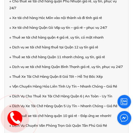
+ Cho thuê xe tải chở hàng quận Phú Nhuận giá rẻ, uy tín, phục vụ
24/7
+ Xe tải chở hàng Hóc Môn vào nội thành và đi tỉnh giá rẻ
+ Xe tải chở hàng Quận Gò Vấp uy tín – giá rẻ – phục vụ 24/7
+ Thuê xe tải chở hàng quận 4 giá rẻ, uy tín, có mặt nhanh
+ Dịch vụ xe tải chở hàng thuê tại Quận 12 uy tín giá rẻ
+ Thuê xe tải chở hàng Quận 11 nhanh chóng, uy tín, giá rẻ
+ Dịch vụ xe tải chở hàng Quận Bình Thạnh giá rẻ, uy tín, phục vụ 24/7
+ Thuê Xe Tải Chở Hàng Quận 8 Giá Tốt – Hỗ Trợ Bốc Xếp
+ Vận Chuyển Hàng Hóa Liên Tỉnh Uy Tín – Nhanh Chóng – Giá Rẻ
+ Dịch Vụ Cho Thuê Xe Tải Chở Hàng Quận 6 | An Toàn - Uy Tín
+ Dịch Vụ Xe Tải Chở Hàng Quận 5 Uy Tín – Nhanh Chóng – Giá Rẻ
+ Cho thuê xe tải chở hàng quận 10 giá rẻ - Đáp ứng xe nhanh!
+ Dịch Vụ Chuyển Văn Phòng Trọn Gói Quận Tân Phú Giá Rẻ