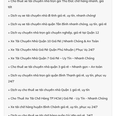
+ Cho thuê xe tải chuyển nhà trọn gói Thủ Đức chở hàng nhanh, giá
tốt
+ Dịch vụ xe tải chuyển nhà đi tỉnh giá rẻ, uy tín, nhanh chóng!
+ Dịch vụ xe tải chuyển nhà quận Tân Bình nhanh chóng, uy tín, giá rẻ
+ Dịch vụ chuyển nhà trọn gói chuyên nghiệp, giá rẻ tại Quận 12
+ Xe Tải Chuyển Nhà Quận 10 Giá Rẻ | Nhanh Chóng & An Toàn
+ Xe Tải Chuyển Nhà Giá Rẻ Quận Phú Nhuận | Phục Vụ 24/7
+ Xe Tải Chuyển Nhà Quận 7 Giá Rẻ – Uy Tín – Nhanh Chóng
+ Cho thuê xe tải chuyển nhà quận 3 giá rẻ – Nhanh gọn – An toàn
+ Dịch vụ chuyển nhà trọn gói quận Bình Thạnh giá rẻ, uy tín, phục vụ
24/7
+ Dịch vụ cho thuê xe tải chuyển nhà Quận 1 giá rẻ, uy tín
+ Cho Thuê Xe Tải Chở Hàng TP.HCM | Giá Rẻ - Uy Tín - Nhanh Chóng
+ Xe tải chở hàng huyện Bình Chánh giá rẻ, uy tín, phục vụ 24/7
+ Dịch vụ cho thuê xe tải chở hàng quận Gò Vấp giá rẻ, 24/7