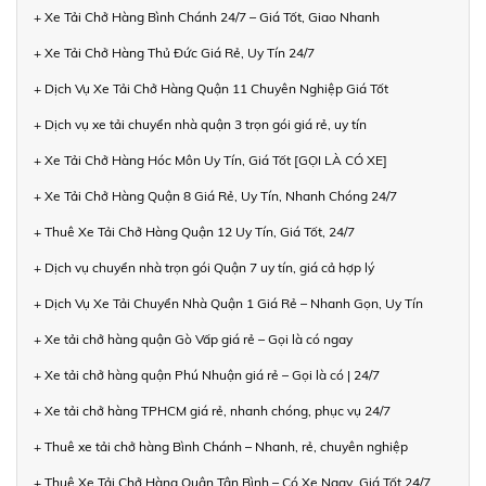
+ Xe Tải Chở Hàng Bình Chánh 24/7 – Giá Tốt, Giao Nhanh
+ Xe Tải Chở Hàng Thủ Đức Giá Rẻ, Uy Tín 24/7
+ Dịch Vụ Xe Tải Chở Hàng Quận 11 Chuyên Nghiệp Giá Tốt
+ Dịch vụ xe tải chuyển nhà quận 3 trọn gói giá rẻ, uy tín
+ Xe Tải Chở Hàng Hóc Môn Uy Tín, Giá Tốt [GỌI LÀ CÓ XE]
+ Xe Tải Chở Hàng Quận 8 Giá Rẻ, Uy Tín, Nhanh Chóng 24/7
+ Thuê Xe Tải Chở Hàng Quận 12 Uy Tín, Giá Tốt, 24/7
+ Dịch vụ chuyển nhà trọn gói Quận 7 uy tín, giá cả hợp lý
+ Dịch Vụ Xe Tải Chuyển Nhà Quận 1 Giá Rẻ – Nhanh Gọn, Uy Tín
+ Xe tải chở hàng quận Gò Vấp giá rẻ – Gọi là có ngay
+ Xe tải chở hàng quận Phú Nhuận giá rẻ – Gọi là có | 24/7
+ Xe tải chở hàng TPHCM giá rẻ, nhanh chóng, phục vụ 24/7
+ Thuê xe tải chở hàng Bình Chánh – Nhanh, rẻ, chuyên nghiệp
+ Thuê Xe Tải Chở Hàng Quận Tân Bình – Có Xe Ngay, Giá Tốt 24/7