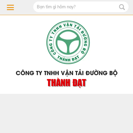
CÔNG TY TNHH VẬN TẢI ĐƯỜNG BỘ
THÀNH ĐẠT