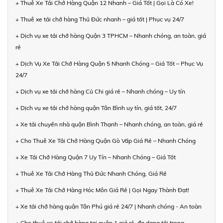
+ Thuê Xe Tải Chở Hàng Quận 12 Nhanh – Giá Tốt | Gọi Là Có Xe!
+ Thuê xe tải chở hàng Thủ Đức nhanh – giá tốt | Phục vụ 24/7
+ Dịch vụ xe tải chở hàng Quận 3 TPHCM – Nhanh chóng, an toàn, giá
rẻ
+ Dịch Vụ Xe Tải Chở Hàng Quận 5 Nhanh Chóng – Giá Tốt – Phục Vụ
24/7
+ Dịch vụ xe tải chở hàng Củ Chi giá rẻ – Nhanh chóng – Uy tín
+ Dịch vụ xe tải chở hàng quận Tân Bình uy tín, giá tốt, 24/7
+ Xe tải chuyển nhà quận Bình Thạnh – Nhanh chóng, an toàn, giá rẻ
+ Cho Thuê Xe Tải Chở Hàng Quận Gò Vấp Giá Rẻ – Nhanh Chóng
+ Xe Tải Chở Hàng Quận 7 Uy Tín – Nhanh Chóng – Giá Tốt
+ Thuê Xe Tải Chở Hàng Thủ Đức Nhanh Chóng, Giá Rẻ
+ Thuê Xe Tải Chở Hàng Hóc Môn Giá Rẻ | Gọi Ngay Thành Đạt!
+ Xe tải chở hàng quận Tân Phú giá rẻ 24/7 | Nhanh chóng - An toàn
+ Cho thuê xe tải chở hàng tại quận 1 giá rẻ, đa dạng tải trọng