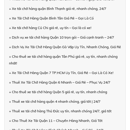
+ Xe tải chở hàng quận Bình Thạnh giá rẻ, nhanh chóng, 24/7
+ Xe Tải Chở Hàng Quận Bình Tân Giá Rẻ – Gọi Là Có
+ Xe tải chở hàng Củ Chi giá rẻ, uy tín – Gọi là có xe!
+ Dịch vụ xe tải chở hàng Quận 10 trọn gói – Giá cạnh tranh – 24/7
+ Dịch Vụ Xe Tải Chở Hàng Quận Gò Vấp Uy Tín, Nhanh Chóng, Giá Rẻ
+ Cho thuê xe tải chở hàng quận Tân Phú giá rẻ, uy tín, nhanh chóng
nhất!
+ Xe Tải Chở Hàng Quận 7 TP.HCM Uy Tín, Giá Rẻ – Gọi Là Có Xe!
+ Thuê Xe Tải Chở Hàng Quận 6 Nhanh – Giá Rẻ – Phục Vụ 24/7
+ Cho thuê xe tải chở hàng Quận 5 giá rẻ, uy tín, nhanh chóng
+ Thuê xe tải chở hàng quận 4 nhanh chóng, giá tốt | 24/7
+ Thuê xe tải chở hàng Thủ Đức uy tín, nhanh chóng 24/7, giá tốt
+ Cho Thuê Xe Tải Quận 11 – Chuyển Hàng Nhanh, Giá Tốt