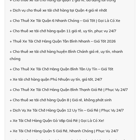
+ Dịch vụ cho thuê xe tải chở hàng tại Quận 4 giá rẻ nhất
+ Cho Thuê Xe Tải Quận 6 Nhanh Chóng – Giá Tốt | Gọi Là Có Xe
+ Cho thuê xe tải chở hàng quận 11 giá rẻ, uy tín, phục vụ 24/7
+ Thuê Xe Tải Chở Hàng Quận Tân Bình Nhanh – Giá Tốt 2026
+ Cho thuê xe tải chở hàng huyện Bình Chánh giá rẻ, uy tín, nhanh
chóng
+ Cho Thuê Xe Tải Chở Hàng Quận Bình Tân Uy Tín – Giá Tốt
+ Xe tải chở hàng quận Phú Nhuận uy tín, giá tốt, 24/7
+ Cho Thuê Xe Tải Chở Hàng Quận Bình Thạnh Giá Rẻ | Phục Vụ 24/7
+ Cho thuê xe tải chở hàng Quận 8 | Giá rẻ, không phát sinh
+ Dịch Vụ Xe Tải Chở Hàng Quận 12 Uy Tín – Giá Rẻ | Phục Vụ 24/7
+ Xe Tải Chở Hàng Quận Gò Vấp Giá Rẻ | Gọi Là Có Xe!
+ Xe Tải Chở Hàng Quận 5 Giá Rẻ, Nhanh Chóng | Phục Vụ 24/7