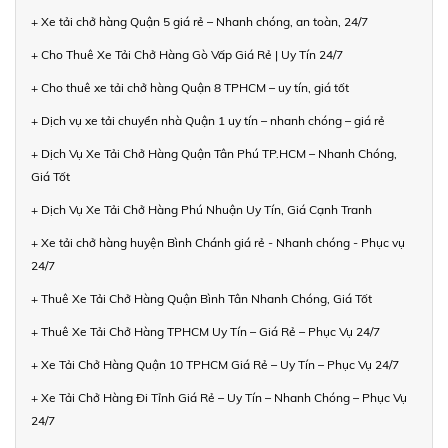
+ Xe tải chở hàng Quận 5 giá rẻ – Nhanh chóng, an toàn, 24/7
+ Cho Thuê Xe Tải Chở Hàng Gò Vấp Giá Rẻ | Uy Tín 24/7
+ Cho thuê xe tải chở hàng Quận 8 TPHCM – uy tín, giá tốt
+ Dịch vụ xe tải chuyển nhà Quận 1 uy tín – nhanh chóng – giá rẻ
+ Dịch Vụ Xe Tải Chở Hàng Quận Tân Phú TP.HCM – Nhanh Chóng,
Giá Tốt
+ Dịch Vụ Xe Tải Chở Hàng Phú Nhuận Uy Tín, Giá Cạnh Tranh
+ Xe tải chở hàng huyện Bình Chánh giá rẻ - Nhanh chóng - Phục vụ
24/7
+ Thuê Xe Tải Chở Hàng Quận Bình Tân Nhanh Chóng, Giá Tốt
+ Thuê Xe Tải Chở Hàng TPHCM Uy Tín – Giá Rẻ – Phục Vụ 24/7
+ Xe Tải Chở Hàng Quận 10 TPHCM Giá Rẻ – Uy Tín – Phục Vụ 24/7
+ Xe Tải Chở Hàng Đi Tỉnh Giá Rẻ – Uy Tín – Nhanh Chóng – Phục Vụ
24/7