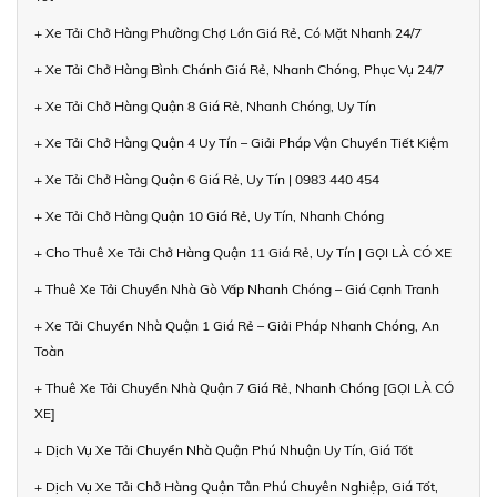
+ Xe Tải Chở Hàng Phường Chợ Lớn Giá Rẻ, Có Mặt Nhanh 24/7
+ Xe Tải Chở Hàng Bình Chánh Giá Rẻ, Nhanh Chóng, Phục Vụ 24/7
+ Xe Tải Chở Hàng Quận 8 Giá Rẻ, Nhanh Chóng, Uy Tín
+ Xe Tải Chở Hàng Quận 4 Uy Tín – Giải Pháp Vận Chuyển Tiết Kiệm
+ Xe Tải Chở Hàng Quận 6 Giá Rẻ, Uy Tín | 0983 440 454
+ Xe Tải Chở Hàng Quận 10 Giá Rẻ, Uy Tín, Nhanh Chóng
+ Cho Thuê Xe Tải Chở Hàng Quận 11 Giá Rẻ, Uy Tín | GỌI LÀ CÓ XE
+ Thuê Xe Tải Chuyển Nhà Gò Vấp Nhanh Chóng – Giá Cạnh Tranh
+ Xe Tải Chuyển Nhà Quận 1 Giá Rẻ – Giải Pháp Nhanh Chóng, An
Toàn
+ Thuê Xe Tải Chuyển Nhà Quận 7 Giá Rẻ, Nhanh Chóng [GỌI LÀ CÓ
XE]
+ Dịch Vụ Xe Tải Chuyển Nhà Quận Phú Nhuận Uy Tín, Giá Tốt
+ Dịch Vụ Xe Tải Chở Hàng Quận Tân Phú Chuyên Nghiệp, Giá Tốt,