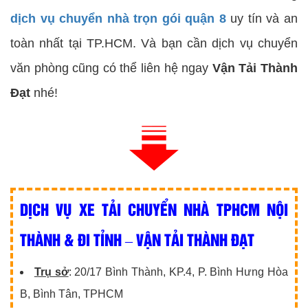
dịch vụ chuyển nhà trọn gói quận 8
uy tín và an
toàn nhất tại TP.HCM. Và bạn cần dịch vụ chuyển
văn phòng cũng có thể liên hệ ngay
Vận Tải Thành
Đạt
nhé!
DỊCH VỤ XE TẢI CHUYỂN NHÀ TPHCM NỘI
THÀNH & ĐI TỈNH – VẬN TẢI THÀNH ĐẠT
Trụ sở
: 20/17 Bình Thành, KP.4, P. Bình Hưng Hòa
B, Bình Tân, TPHCM