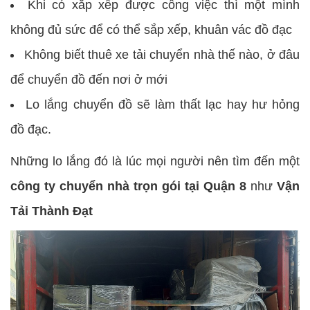
Khi có xắp xếp được công việc thì một mình
không đủ sức để có thể sắp xếp, khuân vác đồ đạc
Không biết thuê xe tải chuyển nhà thế nào, ở đâu
để chuyển đồ đến nơi ở mới
Lo lắng chuyển đồ sẽ làm thất lạc hay hư hỏng
đồ đạc.
Những lo lắng đó là lúc mọi người nên tìm đến một
công ty chuyển nhà trọn gói tại Quận 8
như
Vận
Tải Thành Đạt