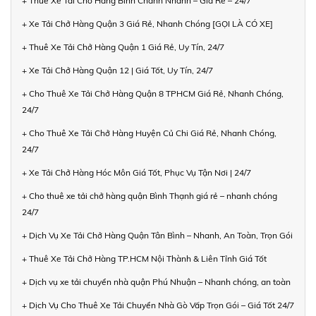
+ Thuê Xe Tải Chở Hàng Bình Chánh Nhanh – Giá Rẻ – 24/7
+ Xe Tải Chở Hàng Quận 3 Giá Rẻ, Nhanh Chóng [GỌI LÀ CÓ XE]
+ Thuê Xe Tải Chở Hàng Quận 1 Giá Rẻ, Uy Tín, 24/7
+ Xe Tải Chở Hàng Quận 12 | Giá Tốt, Uy Tín, 24/7
+ Cho Thuê Xe Tải Chở Hàng Quận 8 TPHCM Giá Rẻ, Nhanh Chóng,
24/7
+ Cho Thuê Xe Tải Chở Hàng Huyện Củ Chi Giá Rẻ, Nhanh Chóng,
24/7
+ Xe Tải Chở Hàng Hóc Môn Giá Tốt, Phục Vụ Tận Nơi | 24/7
+ Cho thuê xe tải chở hàng quận Bình Thạnh giá rẻ – nhanh chóng
24/7
+ Dịch Vụ Xe Tải Chở Hàng Quận Tân Bình – Nhanh, An Toàn, Trọn Gói
+ Thuê Xe Tải Chở Hàng TP.HCM Nội Thành & Liên Tỉnh Giá Tốt
+ Dịch vụ xe tải chuyển nhà quận Phú Nhuận – Nhanh chóng, an toàn
+ Dịch Vụ Cho Thuê Xe Tải Chuyển Nhà Gò Vấp Trọn Gói – Giá Tốt 24/7