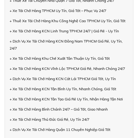
+ Thuê Xe Tải Chuyển Nhà Quận 7 Giá Tốt, Nhanh Chóng 24/7
+ Xe Tải Chở Hàng TPHCM Uy Tín, Giá Tốt – Phục Vụ 24/7
+ Thuê Xe Tải Chở Hàng Khu Công Nghệ Cao TPHCM Uy Tín, Giá Tốt
+ Xe Tải Chở Hàng KCN Linh Trung TPHCM 24/7 | Giá Rẻ - Uy Tín
+ Dịch Vụ Xe Tải Chở Hàng KCN Đông Nam TPHCM Giá Rẻ, Uy Tín,
24/7
+ Xe Tải Chở Hàng Khu Chế Xuất Tân Thuận Uy Tín, Giá Tốt
+ Xe Tải Chở Hàng KCN Vĩnh Lộc TPHCM Giá Rẻ, Nhanh Chóng 24/7
+ Dịch Vụ Xe Tải Chở Hàng KCN Cát Lái TPHCM Giá Tốt, Uy Tín
+ Xe Tải Chở Hàng KCN Tân Bình Uy Tín, Nhanh Chóng, Giá Tốt
+ Xe Tải Chở Hàng KCN Tân Tạo Giá Rẻ Uy Tín, Nhận Hàng Tận Nơi
+ Xe Tải Chở Hàng Bình Chánh 24/7 – Giá Tốt, Giao Nhanh
+ Xe Tải Chở Hàng Thủ Đức Giá Rẻ, Uy Tín 24/7
+ Dịch Vụ Xe Tải Chở Hàng Quận 11 Chuyên Nghiệp Giá Tốt