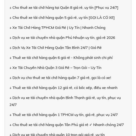
+ Cho thuê xe tải chở hàng tại Quận 8 giá rẻ, uy tín [Phục vụ 24/7]
+ Cho thuê xe tải chở hàng quận 5 giá rẻ, uy tín [GỌI LÀ CÓ XE]
+ Xe Tải Chở Hàng TPHCM Giá Rẻ | Uy Tín | Nhanh Chóng
+ Dịch vụ xe tải chuyển nhà quận Phú Nhuận uy tín, giá rẻ 2026
+ Dịch Vụ Xe Tải Chở Hàng Quận Tân Bình 24/7 | Giá Rẻ
+ Thuê xe tải chở hàng quận 6 giá rẻ - Không phát sinh chi phí
+ Xe Tải Chuyển Nhà Quận 3 Giá Rẻ – Trọn Gói – Uy Tín
+ Dịch vụ cho thuê xe tải chở hàng quận 7 giá rẻ, gọi là có xe!
+ Thuê xe tải chở hàng quận 12 giá rẻ, có bốc xếp, điều xe nhanh
+ Dịch vụ xe tải chuyển nhà quận Bình Thạnh giá rẻ, uy tín, phục vụ
24/7
+ Thuê xe tải chở hàng quận 1 TPHCM uy tín, giá rẻ, phục vụ 24/7
+ Cho thuê xe tải chở hàng quận Tân Phú giá rẻ ✓ Nhanh chóng 24/7
+ Dịch vụ xe tải chuyển nhà quận 10 trọn gói giá rẻ, uy tín