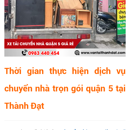
Thời gian thực hiện dịch vụ
chuyển nhà trọn gói quận 5 tại
Thành Đạt