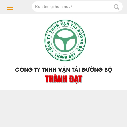
CÔNG TY TNHH VẬN TẢI ĐƯỜNG BỘ
THÀNH ĐẠT