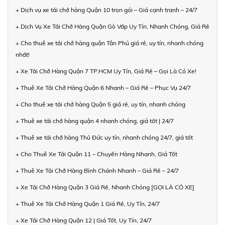
+ Dịch vụ xe tải chở hàng Quận 10 trọn gói – Giá cạnh tranh – 24/7
+ Dịch Vụ Xe Tải Chở Hàng Quận Gò Vấp Uy Tín, Nhanh Chóng, Giá Rẻ
+ Cho thuê xe tải chở hàng quận Tân Phú giá rẻ, uy tín, nhanh chóng
nhất!
+ Xe Tải Chở Hàng Quận 7 TP.HCM Uy Tín, Giá Rẻ – Gọi Là Có Xe!
+ Thuê Xe Tải Chở Hàng Quận 6 Nhanh – Giá Rẻ – Phục Vụ 24/7
+ Cho thuê xe tải chở hàng Quận 5 giá rẻ, uy tín, nhanh chóng
+ Thuê xe tải chở hàng quận 4 nhanh chóng, giá tốt | 24/7
+ Thuê xe tải chở hàng Thủ Đức uy tín, nhanh chóng 24/7, giá tốt
+ Cho Thuê Xe Tải Quận 11 – Chuyển Hàng Nhanh, Giá Tốt
+ Thuê Xe Tải Chở Hàng Bình Chánh Nhanh – Giá Rẻ – 24/7
+ Xe Tải Chở Hàng Quận 3 Giá Rẻ, Nhanh Chóng [GỌI LÀ CÓ XE]
+ Thuê Xe Tải Chở Hàng Quận 1 Giá Rẻ, Uy Tín, 24/7
+ Xe Tải Chở Hàng Quận 12 | Giá Tốt, Uy Tín, 24/7