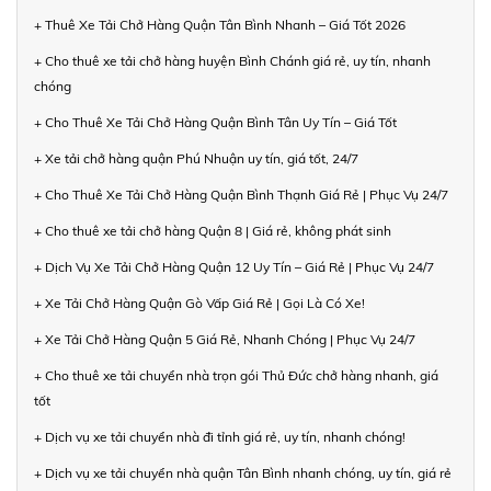
+ Thuê Xe Tải Chở Hàng Quận Tân Bình Nhanh – Giá Tốt 2026
+ Cho thuê xe tải chở hàng huyện Bình Chánh giá rẻ, uy tín, nhanh
chóng
+ Cho Thuê Xe Tải Chở Hàng Quận Bình Tân Uy Tín – Giá Tốt
+ Xe tải chở hàng quận Phú Nhuận uy tín, giá tốt, 24/7
+ Cho Thuê Xe Tải Chở Hàng Quận Bình Thạnh Giá Rẻ | Phục Vụ 24/7
+ Cho thuê xe tải chở hàng Quận 8 | Giá rẻ, không phát sinh
+ Dịch Vụ Xe Tải Chở Hàng Quận 12 Uy Tín – Giá Rẻ | Phục Vụ 24/7
+ Xe Tải Chở Hàng Quận Gò Vấp Giá Rẻ | Gọi Là Có Xe!
+ Xe Tải Chở Hàng Quận 5 Giá Rẻ, Nhanh Chóng | Phục Vụ 24/7
+ Cho thuê xe tải chuyển nhà trọn gói Thủ Đức chở hàng nhanh, giá
tốt
+ Dịch vụ xe tải chuyển nhà đi tỉnh giá rẻ, uy tín, nhanh chóng!
+ Dịch vụ xe tải chuyển nhà quận Tân Bình nhanh chóng, uy tín, giá rẻ