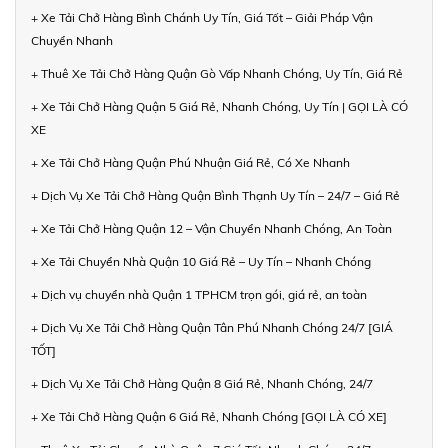
+ Xe Tải Chở Hàng Bình Chánh Uy Tín, Giá Tốt – Giải Pháp Vận
Chuyển Nhanh
+ Thuê Xe Tải Chở Hàng Quận Gò Vấp Nhanh Chóng, Uy Tín, Giá Rẻ
+ Xe Tải Chở Hàng Quận 5 Giá Rẻ, Nhanh Chóng, Uy Tín | GỌI LÀ CÓ
XE
+ Xe Tải Chở Hàng Quận Phú Nhuận Giá Rẻ, Có Xe Nhanh
+ Dịch Vụ Xe Tải Chở Hàng Quận Bình Thạnh Uy Tín – 24/7 – Giá Rẻ
+ Xe Tải Chở Hàng Quận 12 – Vận Chuyển Nhanh Chóng, An Toàn
+ Xe Tải Chuyển Nhà Quận 10 Giá Rẻ – Uy Tín – Nhanh Chóng
+ Dịch vụ chuyển nhà Quận 1 TPHCM trọn gói, giá rẻ, an toàn
+ Dịch Vụ Xe Tải Chở Hàng Quận Tân Phú Nhanh Chóng 24/7 [GIÁ
TỐT]
+ Dịch Vụ Xe Tải Chở Hàng Quận 8 Giá Rẻ, Nhanh Chóng, 24/7
+ Xe Tải Chở Hàng Quận 6 Giá Rẻ, Nhanh Chóng [GỌI LÀ CÓ XE]