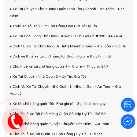
+ Xe Tải Chuyển Kho Xưởng Quận Bình Tân | Nhanh – An Toàn – Tiết
Kiệm
+ Thuê Xe Tải Thủ Đức Chở Hàng Hóa Giá Rẻ Uy Tín
+ Xe Tải Chở Hàng Chở Hàng Huyện Củ Chi Giá Rẻ ☎️0983 440 454
+ Dịch Vụ Xe Tải Chở Hàng Đi Tỉnh | Nhanh Chóng – An Toàn – Giá Rẻ
+ Dịch vụ thuê xe tải chở hàng tại Quận 6 giá rẻ & uy tín nhất
+ Cho thuê xe tải chở hàng quận 4 ✓ Giá rẻ ✓ Phục vụ 24/7
+ Xe Tải Chuyển Nhà Quận 3 – Uy Tín, Giá Tốt
+ Dịch Vụ Xe Tải Chuyển Nhà Quận 1 | Nhanh Gọn – An Toàn – Giá
Hợp Lý
+ Xe tải chở hàng quận Tân Phú giá rẻ - Gọi là có xe ngay!
+ Cho Thuê Xe Tải Chở Hàng Quận Gò Vấp Uy Tín, Giá Rẻ
+ Xe tải chở hàng quận 5 | Vận Chuyển Tiết Kiệm – An Toàn
+ Cho Thuê Xe Tải Quận 11 Chở Hàng | Uy Tín - Giá Tốt