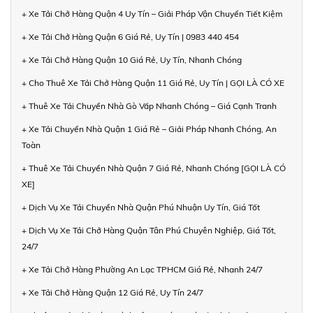
+ Xe Tải Chở Hàng Quận 4 Uy Tín – Giải Pháp Vận Chuyển Tiết Kiệm
+ Xe Tải Chở Hàng Quận 6 Giá Rẻ, Uy Tín | 0983 440 454
+ Xe Tải Chở Hàng Quận 10 Giá Rẻ, Uy Tín, Nhanh Chóng
+ Cho Thuê Xe Tải Chở Hàng Quận 11 Giá Rẻ, Uy Tín | GỌI LÀ CÓ XE
+ Thuê Xe Tải Chuyển Nhà Gò Vấp Nhanh Chóng – Giá Cạnh Tranh
+ Xe Tải Chuyển Nhà Quận 1 Giá Rẻ – Giải Pháp Nhanh Chóng, An
Toàn
+ Thuê Xe Tải Chuyển Nhà Quận 7 Giá Rẻ, Nhanh Chóng [GỌI LÀ CÓ
XE]
+ Dịch Vụ Xe Tải Chuyển Nhà Quận Phú Nhuận Uy Tín, Giá Tốt
+ Dịch Vụ Xe Tải Chở Hàng Quận Tân Phú Chuyên Nghiệp, Giá Tốt,
24/7
+ Xe Tải Chở Hàng Phường An Lạc TPHCM Giá Rẻ, Nhanh 24/7
+ Xe Tải Chở Hàng Quận 12 Giá Rẻ, Uy Tín 24/7