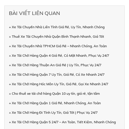
BÀI VIẾT LIÊN QUAN
+ Xe Tải Chuyển Nhà Liên Tỉnh Giá Rẻ, Uy Tín, Nhanh Chóng
+ Thuê Xe Tải Chuyển Nhà Quận Bình Thạnh Nhanh, Giá Tốt
+ Xe Tải Chuyển Nhà TPHCM Giá Rẻ – Nhanh Chóng, An Toàn
+ Xe Tải Chở Hàng Quận 4 Giá Rẻ, Có Mặt Nhanh, Phục Vụ 24/7
+ Xe Tải Chở Hàng Thuận An Giá Rẻ | Uy Tín, Phục Vụ 24/7
+ Xe Tải Chở Hàng Quận 7 Uy Tín, Giá Rẻ, Có Xe Nhanh 24/7
+ Xe Tải Chở Hàng Hóc Môn Uy Tín, Giá Rẻ, Gọi Xe Nhanh 24/7
+ Cho thuê xe tải chở hàng Quận 10 uy tín, giá rẻ, tận tâm
+ Xe Tải Chở Hàng Quận 1 Giá Rẻ, Nhanh Chóng, An Toàn
+ Xe Tải Chở Hàng Đi Tỉnh Uy Tín, Giá Tốt | Phục Vụ 24/7
+ Xe Tải Chở Hàng Quận 5 24/7 – An Toàn, Tiết Kiệm, Nhanh Chóng