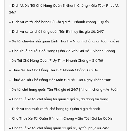
+ Dịch Vụ Xe Tải Chở Hàng Quận 5 Nhanh Chóng – Giá Tốt – Phục Vụ
24/7
+ Dịch vụ xe tải chở hàng Củ Chi giá rẻ – Nhanh chóng – Uy tín
+ Dịch vụ xe tải chở hàng quận Tân Bình uy tín, giá tốt, 24/7
+ Xe tải chuyển nhà quận Bình Thạnh – Nhanh chóng, an toàn, giá rẻ
+ Cho Thuê Xe Tải Chở Hàng Quận Gò Vấp Giá Rẻ – Nhanh Chóng
+ Xe Tải Chở Hàng Quận 7 Uy Tín – Nhanh Chóng – Giá Tốt
+ Thuê Xe Tải Chở Hàng Thủ Đức Nhanh Chóng, Giá Rẻ
+ Thuê Xe Tải Chở Hàng Hóc Môn Giá Rẻ | Gọi Ngay Thành Đạt!
+ Xe tải chở hàng quận Tân Phú giá rẻ 24/7 | Nhanh chóng - An toàn
+ Cho thuê xe tải chở hàng tại quận 1 giá rẻ, đa dạng tải trọng
+ Dịch vụ cho thuê xe tải chở hàng tại Quận 4 giá rẻ nhất
+ Cho Thuê Xe Tải Quận 6 Nhanh Chóng – Giá Tốt | Gọi Là Có Xe
+ Cho thuê xe tải chở hàng quận 11 giá rẻ, uy tín, phục vụ 24/7