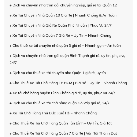
+ Dịch vụ chuyển nhà trọn gói chuyên nghiệp, giá rẻ tại Quận 12
+ Xe Tải Chuyển Nhà Quận 10 Giá Rẻ | Nhanh Chóng & An Toàn
+ Xe Tải Chuyển Nhà Giá Rẻ Quận Phú Nhuận | Phục Vụ 24/7
+ Xe Tải Chuyển Nhà Quận 7 Giá Rẻ – Uy Tín – Nhanh Chóng
+ Cho thuê xe tải chuyển nhà quận 3 giá rẻ – Nhanh gọn – An toàn
+ Dịch vụ chuyển nhà trọn gói quận Bình Thạnh giá rẻ, uy tín, phục vụ
24/7
+ Dịch vụ cho thuê xe tải chuyển nhà Quận 1 giá rẻ, uy tín
+ Cho Thuê Xe Tải Chở Hàng TP.HCM | Giá Rẻ - Uy Tín - Nhanh Chóng
+ Xe tải chở hàng huyện Bình Chánh giá rẻ, uy tín, phục vụ 24/7
+ Dịch vụ cho thuê xe tải chở hàng quận Gò Vấp giá rẻ, 24/7
+ Xe Tải Chở Hàng Thủ Đức | Giá Rẻ – Nhanh Chóng
+ Cho Thuê Xe Tải Chở Hàng Quận Tân Bình – Uy Tín, Giá Tốt
+ Cho Thuê Xe Tải Chở Hàng Quận 7 Giá Rẻ | Vận Tải Thành Đạt