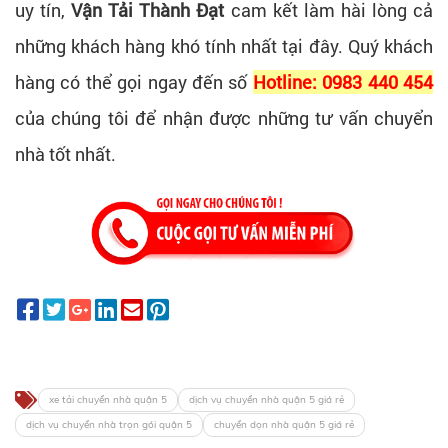
uy tín,
Vận Tải Thành Đạt
cam kết làm hài lòng cả
những khách hàng khó tính nhất tại đây. Quý khách
hàng có thể gọi ngay đến số
Hotline: 0983 440 454
của chúng tôi để nhận được những tư vấn chuyển
nhà tốt nhất.
xe tải chuyển nhà quận 5
dịch vụ chuyển nhà quận 5 giá rẻ
dịch vụ chuyển nhà trọn gói quận 5
chuyển dọn nhà quận 5 giá rẻ