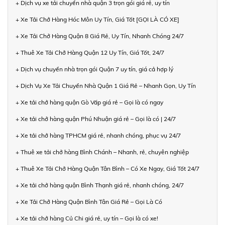
+ Dịch vụ xe tải chuyển nhà quận 3 trọn gói giá rẻ, uy tín
+ Xe Tải Chở Hàng Hóc Môn Uy Tín, Giá Tốt [GỌI LÀ CÓ XE]
+ Xe Tải Chở Hàng Quận 8 Giá Rẻ, Uy Tín, Nhanh Chóng 24/7
+ Thuê Xe Tải Chở Hàng Quận 12 Uy Tín, Giá Tốt, 24/7
+ Dịch vụ chuyển nhà trọn gói Quận 7 uy tín, giá cả hợp lý
+ Dịch Vụ Xe Tải Chuyển Nhà Quận 1 Giá Rẻ – Nhanh Gọn, Uy Tín
+ Xe tải chở hàng quận Gò Vấp giá rẻ – Gọi là có ngay
+ Xe tải chở hàng quận Phú Nhuận giá rẻ – Gọi là có | 24/7
+ Xe tải chở hàng TPHCM giá rẻ, nhanh chóng, phục vụ 24/7
+ Thuê xe tải chở hàng Bình Chánh – Nhanh, rẻ, chuyên nghiệp
+ Thuê Xe Tải Chở Hàng Quận Tân Bình – Có Xe Ngay, Giá Tốt 24/7
+ Xe tải chở hàng quận Bình Thạnh giá rẻ, nhanh chóng, 24/7
+ Xe Tải Chở Hàng Quận Bình Tân Giá Rẻ – Gọi Là Có
+ Xe tải chở hàng Củ Chi giá rẻ, uy tín – Gọi là có xe!