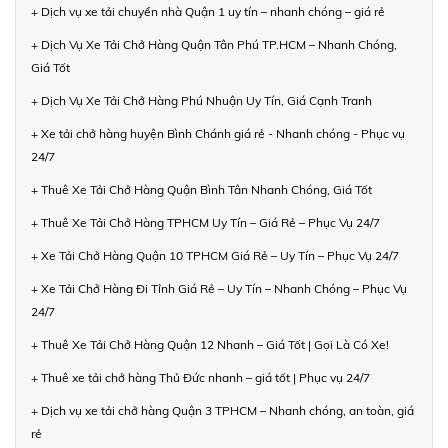
+ Dịch vụ xe tải chuyển nhà Quận 1 uy tín – nhanh chóng – giá rẻ
+ Dịch Vụ Xe Tải Chở Hàng Quận Tân Phú TP.HCM – Nhanh Chóng,
Giá Tốt
+ Dịch Vụ Xe Tải Chở Hàng Phú Nhuận Uy Tín, Giá Cạnh Tranh
+ Xe tải chở hàng huyện Bình Chánh giá rẻ - Nhanh chóng - Phục vụ
24/7
+ Thuê Xe Tải Chở Hàng Quận Bình Tân Nhanh Chóng, Giá Tốt
+ Thuê Xe Tải Chở Hàng TPHCM Uy Tín – Giá Rẻ – Phục Vụ 24/7
+ Xe Tải Chở Hàng Quận 10 TPHCM Giá Rẻ – Uy Tín – Phục Vụ 24/7
+ Xe Tải Chở Hàng Đi Tỉnh Giá Rẻ – Uy Tín – Nhanh Chóng – Phục Vụ
24/7
+ Thuê Xe Tải Chở Hàng Quận 12 Nhanh – Giá Tốt | Gọi Là Có Xe!
+ Thuê xe tải chở hàng Thủ Đức nhanh – giá tốt | Phục vụ 24/7
+ Dịch vụ xe tải chở hàng Quận 3 TPHCM – Nhanh chóng, an toàn, giá
rẻ