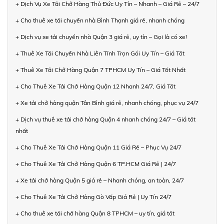
+ Dịch Vụ Xe Tải Chở Hàng Thủ Đức Uy Tín – Nhanh – Giá Rẻ – 24/7
+ Cho thuê xe tải chuyển nhà Bình Thạnh giá rẻ, nhanh chóng
+ Dịch vụ xe tải chuyển nhà Quận 3 giá rẻ, uy tín – Gọi là có xe!
+ Thuê Xe Tải Chuyển Nhà Liên Tỉnh Trọn Gói Uy Tín – Giá Tốt
+ Thuê Xe Tải Chở Hàng Quận 7 TPHCM Uy Tín – Giá Tốt Nhất
+ Cho Thuê Xe Tải Chở Hàng Quận 12 Nhanh 24/7, Giá Tốt
+ Xe tải chở hàng quận Tân Bình giá rẻ, nhanh chóng, phục vụ 24/7
+ Dịch vụ thuê xe tải chở hàng Quận 4 nhanh chóng 24/7 – Giá tốt
nhất
+ Cho Thuê Xe Tải Chở Hàng Quận 11 Giá Rẻ – Phục Vụ 24/7
+ Cho Thuê Xe Tải Chở Hàng Quận 6 TP.HCM Giá Rẻ | 24/7
+ Xe tải chở hàng Quận 5 giá rẻ – Nhanh chóng, an toàn, 24/7
+ Cho Thuê Xe Tải Chở Hàng Gò Vấp Giá Rẻ | Uy Tín 24/7
+ Cho thuê xe tải chở hàng Quận 8 TPHCM – uy tín, giá tốt