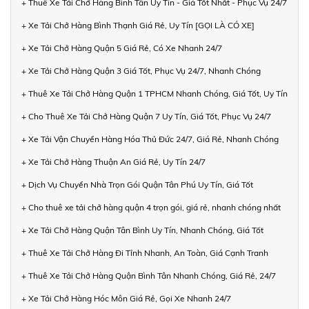
+ Thuê Xe Tải Chở Hàng Bình Tân Uy Tín - Giá Tốt Nhất - Phục Vụ 24/7
+ Xe Tải Chở Hàng Bình Thạnh Giá Rẻ, Uy Tín [GỌI LÀ CÓ XE]
+ Xe Tải Chở Hàng Quận 5 Giá Rẻ, Có Xe Nhanh 24/7
+ Xe Tải Chở Hàng Quận 3 Giá Tốt, Phục Vụ 24/7, Nhanh Chóng
+ Thuê Xe Tải Chở Hàng Quận 1 TPHCM Nhanh Chóng, Giá Tốt, Uy Tín
+ Cho Thuê Xe Tải Chở Hàng Quận 7 Uy Tín, Giá Tốt, Phục Vụ 24/7
+ Xe Tải Vận Chuyển Hàng Hóa Thủ Đức 24/7, Giá Rẻ, Nhanh Chóng
+ Xe Tải Chở Hàng Thuận An Giá Rẻ, Uy Tín 24/7
+ Dịch Vụ Chuyển Nhà Trọn Gói Quận Tân Phú Uy Tín, Giá Tốt
+ Cho thuê xe tải chở hàng quận 4 trọn gói, giá rẻ, nhanh chóng nhất
+ Xe Tải Chở Hàng Quận Tân Bình Uy Tín, Nhanh Chóng, Giá Tốt
+ Thuê Xe Tải Chở Hàng Đi Tỉnh Nhanh, An Toàn, Giá Cạnh Tranh
+ Thuê Xe Tải Chở Hàng Quận Bình Tân Nhanh Chóng, Giá Rẻ, 24/7
+ Xe Tải Chở Hàng Hóc Môn Giá Rẻ, Gọi Xe Nhanh 24/7