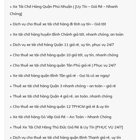
+ Xe Tải Chở Hàng Quận Phú Nhuận | [Uy Tín – Giá Rẻ – Nhanh
Chóng]
+ Dịch vụ cho thuê xe tải chở hàng đi tỉnh uy tín – Giá tốt
+ Xe tải chở hàng huyện Bình Chánh giá tốt, nhanh chóng, an toàn
+ Dịch vụ xe tải chở hàng Quận 11 giá rẻ, uy tín, phục vụ 24/7
+ Cho thuê xe tải chở hàng quận 10 giá tốt, uy tín, nhanh chóng
+ Cho thuê xe tải chở hàng quận Tân Phú giá rẻ | Phục vụ 24/7
+ Xe tải chở hàng quận Bình Tân giá rẻ - Gọi là có xe ngay!
+ Thuê xe tải chở hàng Quận 3 nhanh chóng – an toàn – giá rẻ
+ Thuê xe tải chở hàng Quận 4 giá rẻ, an toàn, nhanh chóng
+ Cho thuê xe tải chở hàng quận 12 TPHCM giá rẻ & uy tín
+ Xe tải chở hàng Gò Vấp Giá Rẻ – An Toàn – Nhanh Chóng
+ Thuê Xe Tải Chở Hàng Thủ Đức Giá Rẻ & Uy Tín [PHỤC VỤ 24/7]
+ Dịch vụ cho thuê xe tải chở hàng quận Bình Thạnh giá rẻ, uy tín