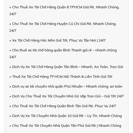
+ Cho Thuê Xe Tải Chở Hàng Quận 8 TPHCM Giá Rẻ, Nhanh Chóng,
24/7
+ Cho Thuê Xe Tải Chở Hàng Huyện Củ Chi Giá Rẻ, Nhanh Chóng,
24/7
+ Xe Tải Chở Hàng Hóc Môn Giá Tốt, Phục Vụ Tận Nơi | 24/7
+ Cho thuê xe tải chở hàng quận Bình Thạnh giá rẻ – nhanh chóng
24/7
+ Dịch Vụ Xe Tải Chở Hàng Quận Tân Bình – Nhanh, An Toàn, Trọn Gói
+ Thuê Xe Tải Chở Hàng TP.HCM Nội Thành & Liên Tỉnh Giá Tốt
+ Dịch vụ xe tải chuyển nhà quận Phú Nhuận – Nhanh chóng, an toàn
+ Dịch Vụ Cho Thuê Xe Tải Chuyển Nhà Gò Vấp Trọn Gói – Giá Tốt 24/7
+ Cho Thuê Xe Tải Chở Hàng Quận Bình Tân Giá Rẻ, Phục Vụ 24/7
+ Dịch Vụ Xe Tải Chuyển Nhà Quận 10 Giá Rẻ – Uy Tín, Nhanh Chóng
+ Cho Thuê Xe Tải Chuyển Nhà Quận Tân Phú Giá Rẻ | Nhanh Chóng