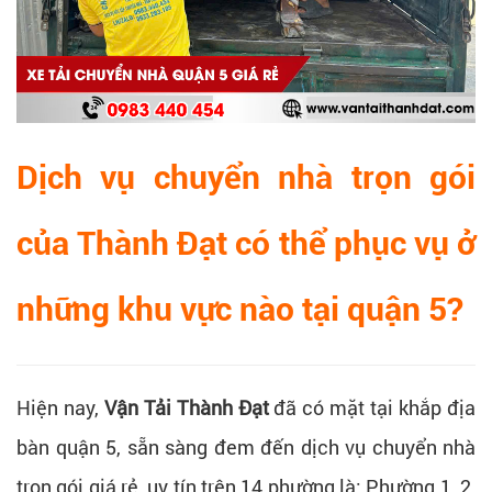
Dịch vụ chuyển nhà trọn gói
của Thành Đạt có thể phục vụ ở
những khu vực nào tại quận 5?
Hiện nay,
Vận Tải Thành Đạt
đã có mặt tại khắp địa
bàn quận 5, sẵn sàng đem đến dịch vụ chuyển nhà
trọn gói giá rẻ, uy tín trên 14 phường là: Phường 1, 2,