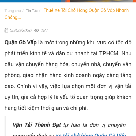
Thuê Xe Tải Chở Hàng Quận Gò Vấp Nhanh
Trang chủ
Tin Tức
Chóng,...
05/06/2026
187
Quận Gò Vấp
là một trong những khu vực có tốc độ
phát triển kinh tế và dân cư nhanh tại TPHCM. Nhu
cầu vận chuyển hàng hóa, chuyển nhà, chuyển văn
phòng, giao nhận hàng kinh doanh ngày càng tăng
cao. Chính vì vậy, việc lựa chọn một đơn vị vận tải
uy tín, giá cả hợp lý là yếu tố quan trọng giúp khách
hàng tiết kiệm thời gian và chi phí.
Vận Tải Thành Đạt
tự hào là đơn vị chuyên
cung cấp dịch vụ
xe tải chở hàng Quận Gò Vấp