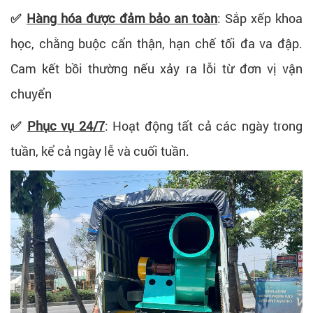
✅
Hàng hóa được đảm bảo an toàn
: Sắp xếp khoa
học, chằng buộc cẩn thận, hạn chế tối đa va đập.
Cam kết bồi thường nếu xảy ra lỗi từ đơn vị vận
chuyển
✅
Phục vụ 24/7
:
Hoạt động tất cả các ngày trong
tuần, kể cả ngày lễ và cuối tuần.