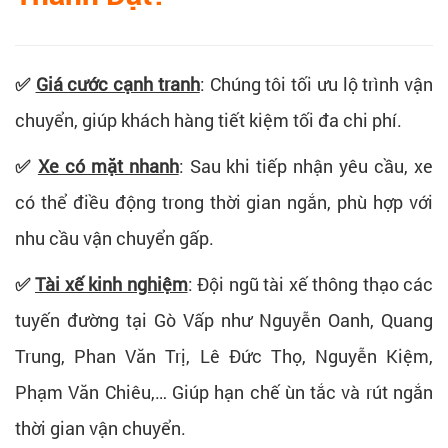
✅
Giá cước cạnh tranh
:
Chúng tôi tối ưu lộ trình vận
chuyển, giúp khách hàng tiết kiệm tối đa chi phí.
✅
Xe có mặt nhanh
:
Sau khi tiếp nhận yêu cầu, xe
có thể điều động trong thời gian ngắn, phù hợp với
nhu cầu vận chuyển gấp.
✅
Tài xế kinh nghiệm
:
Đội ngũ tài xế thông thạo các
tuyến đường tại Gò Vấp như
Nguyễn Oanh, Quang
Trung, Phan Văn Trị, Lê Đức Thọ, Nguyễn Kiệm,
Phạm Văn Chiêu,…
Giúp hạn chế ùn tắc và rút ngắn
thời gian vận chuyển.