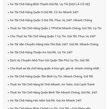
+ Xe Tải Chở Hàng Bình Thạnh Giá Rẻ, Uy Tín [GỌI LÀ CÓ XE]
+ Xe Tải Chở Hàng Quận 5 Giá Rẻ, Có Xe Nhanh 24/7
+ Xe Tải Chở Hàng Quận 3 Giá Tốt, Phục Vụ 24/7, Nhanh Chóng
+ Thuê Xe Tải Chở Hàng Quận 1 TPHCM Nhanh Chóng, Giá Tốt, Uy Tín
+ Cho Thuê Xe Tải Chở Hàng Quận 7 Uy Tín, Giá Tốt, Phục Vụ 24/7
+ Xe Tải Vận Chuyển Hàng Hóa Thủ Đức 24/7, Giá Rẻ, Nhanh Chóng
+ Xe Tải Chở Hàng Thuận An Giá Rẻ, Uy Tín 24/7
+ Dịch Vụ Chuyển Nhà Trọn Gói Quận Tân Phú Uy Tín, Giá Tốt
+ Cho thuê xe tải chở hàng quận 4 trọn gói, giá rẻ, nhanh chóng nhất
+ Xe Tải Chở Hàng Quận Tân Bình Uy Tín, Nhanh Chóng, Giá Tốt
+ Thuê Xe Tải Chở Hàng Đi Tỉnh Nhanh, An Toàn, Giá Cạnh Tranh
+ Thuê Xe Tải Chở Hàng Quận Bình Tân Nhanh Chóng, Giá Rẻ, 24/7
+ Xe Tải Chở Hàng Hóc Môn Giá Rẻ, Gọi Xe Nhanh 24/7
+ Xe Tải Chở Hàng Bình Chánh Uy Tín, Giá Tốt – Giải Pháp Vận