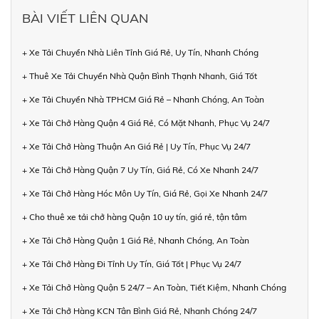
BÀI VIẾT LIÊN QUAN
+ Xe Tải Chuyển Nhà Liên Tỉnh Giá Rẻ, Uy Tín, Nhanh Chóng
+ Thuê Xe Tải Chuyển Nhà Quận Bình Thạnh Nhanh, Giá Tốt
+ Xe Tải Chuyển Nhà TPHCM Giá Rẻ – Nhanh Chóng, An Toàn
+ Xe Tải Chở Hàng Quận 4 Giá Rẻ, Có Mặt Nhanh, Phục Vụ 24/7
+ Xe Tải Chở Hàng Thuận An Giá Rẻ | Uy Tín, Phục Vụ 24/7
+ Xe Tải Chở Hàng Quận 7 Uy Tín, Giá Rẻ, Có Xe Nhanh 24/7
+ Xe Tải Chở Hàng Hóc Môn Uy Tín, Giá Rẻ, Gọi Xe Nhanh 24/7
+ Cho thuê xe tải chở hàng Quận 10 uy tín, giá rẻ, tận tâm
+ Xe Tải Chở Hàng Quận 1 Giá Rẻ, Nhanh Chóng, An Toàn
+ Xe Tải Chở Hàng Đi Tỉnh Uy Tín, Giá Tốt | Phục Vụ 24/7
+ Xe Tải Chở Hàng Quận 5 24/7 – An Toàn, Tiết Kiệm, Nhanh Chóng
+ Xe Tải Chở Hàng KCN Tân Bình Giá Rẻ, Nhanh Chóng 24/7