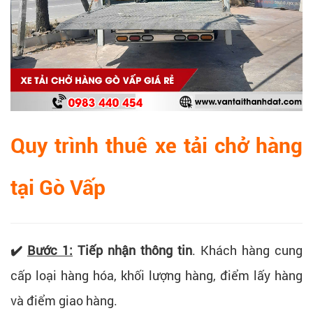
Quy trình thuê xe tải chở hàng
tại Gò Vấp
✔️
Bước 1:
Tiếp nhận thông tin
.
Khách hàng cung
cấp l
oại hàng hóa, k
hối lượng hàng, đ
iểm lấy hàng
và đ
iểm giao hàng.