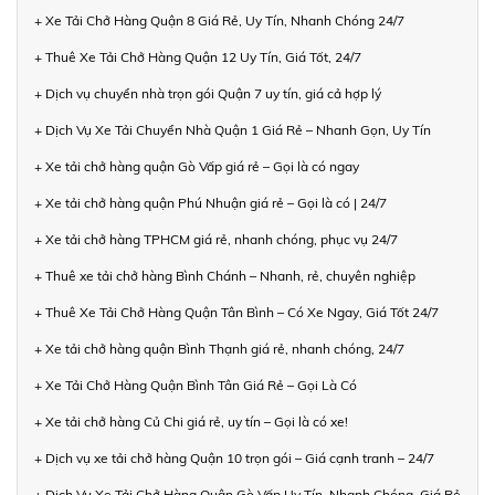
+ Xe Tải Chở Hàng Quận 8 Giá Rẻ, Uy Tín, Nhanh Chóng 24/7
+ Thuê Xe Tải Chở Hàng Quận 12 Uy Tín, Giá Tốt, 24/7
+ Dịch vụ chuyển nhà trọn gói Quận 7 uy tín, giá cả hợp lý
+ Dịch Vụ Xe Tải Chuyển Nhà Quận 1 Giá Rẻ – Nhanh Gọn, Uy Tín
+ Xe tải chở hàng quận Gò Vấp giá rẻ – Gọi là có ngay
+ Xe tải chở hàng quận Phú Nhuận giá rẻ – Gọi là có | 24/7
+ Xe tải chở hàng TPHCM giá rẻ, nhanh chóng, phục vụ 24/7
+ Thuê xe tải chở hàng Bình Chánh – Nhanh, rẻ, chuyên nghiệp
+ Thuê Xe Tải Chở Hàng Quận Tân Bình – Có Xe Ngay, Giá Tốt 24/7
+ Xe tải chở hàng quận Bình Thạnh giá rẻ, nhanh chóng, 24/7
+ Xe Tải Chở Hàng Quận Bình Tân Giá Rẻ – Gọi Là Có
+ Xe tải chở hàng Củ Chi giá rẻ, uy tín – Gọi là có xe!
+ Dịch vụ xe tải chở hàng Quận 10 trọn gói – Giá cạnh tranh – 24/7
+ Dịch Vụ Xe Tải Chở Hàng Quận Gò Vấp Uy Tín, Nhanh Chóng, Giá Rẻ