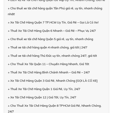
+ Cho thuê xe tải chở hàng quận Tân Phú giá rẻ, uy tín, nhanh chóng
nhất!
+ Xe Tải Chở Hàng Quận 7 TP.HCM Uy Tín, Giá Rẻ – Gọi Là Có Xe!
+ Thuê Xe Tải Chở Hàng Quận 6 Nhanh – Giá Rẻ – Phục Vụ 24/7
+ Cho thuê xe tải chở hàng Quận 5 giá rẻ, uy tín, nhanh chóng
+ Thuê xe tải chở hàng quận 4 nhanh chóng, giá tốt | 24/7
+ Thuê xe tải chở hàng Thủ Đức uy tín, nhanh chóng 24/7, giá tốt
+ Cho Thuê Xe Tải Quận 11 – Chuyển Hàng Nhanh, Giá Tốt
+ Thuê Xe Tải Chở Hàng Bình Chánh Nhanh – Giá Rẻ – 24/7
+ Xe Tải Chở Hàng Quận 3 Giá Rẻ, Nhanh Chóng [GỌI LÀ CÓ XE]
+ Thuê Xe Tải Chở Hàng Quận 1 Giá Rẻ, Uy Tín, 24/7
+ Xe Tải Chở Hàng Quận 12 | Giá Tốt, Uy Tín, 24/7
+ Cho Thuê Xe Tải Chở Hàng Quận 8 TPHCM Giá Rẻ, Nhanh Chóng,
24/7