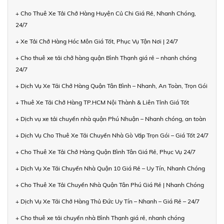
+ Cho Thuê Xe Tải Chở Hàng Huyện Củ Chi Giá Rẻ, Nhanh Chóng,
24/7
+ Xe Tải Chở Hàng Hóc Môn Giá Tốt, Phục Vụ Tận Nơi | 24/7
+ Cho thuê xe tải chở hàng quận Bình Thạnh giá rẻ – nhanh chóng
24/7
+ Dịch Vụ Xe Tải Chở Hàng Quận Tân Bình – Nhanh, An Toàn, Trọn Gói
+ Thuê Xe Tải Chở Hàng TP.HCM Nội Thành & Liên Tỉnh Giá Tốt
+ Dịch vụ xe tải chuyển nhà quận Phú Nhuận – Nhanh chóng, an toàn
+ Dịch Vụ Cho Thuê Xe Tải Chuyển Nhà Gò Vấp Trọn Gói – Giá Tốt 24/7
+ Cho Thuê Xe Tải Chở Hàng Quận Bình Tân Giá Rẻ, Phục Vụ 24/7
+ Dịch Vụ Xe Tải Chuyển Nhà Quận 10 Giá Rẻ – Uy Tín, Nhanh Chóng
+ Cho Thuê Xe Tải Chuyển Nhà Quận Tân Phú Giá Rẻ | Nhanh Chóng
+ Dịch Vụ Xe Tải Chở Hàng Thủ Đức Uy Tín – Nhanh – Giá Rẻ – 24/7
+ Cho thuê xe tải chuyển nhà Bình Thạnh giá rẻ, nhanh chóng