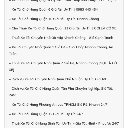
+ Xe Tải Chở Hàng Quận 6 Giá Rẻ, Uy Tín | 0983 440 454
+ Xe Tải Chở Hàng Quận 10 Giá Rẻ, Uy Tín, Nhanh Chóng
+ Cho Thuê Xe Tải Chở Hàng Quận 11 Giá Rẻ, Uy Tín | GỌI LÀ CÓ XE
+ Thuê Xe Tải Chuyển Nhà Gò Vấp Nhanh Chóng – Giá Cạnh Tranh
+ Xe Tải Chuyển Nhà Quận 1 Giá Rẻ – Giải Pháp Nhanh Chóng, An
Toàn
+ Thuê Xe Tải Chuyển Nhà Quận 7 Giá Rẻ, Nhanh Chóng [GỌI LÀ CÓ
XE]
+ Dịch Vụ Xe Tải Chuyển Nhà Quận Phú Nhuận Uy Tín, Giá Tốt
+ Dịch Vụ Xe Tải Chở Hàng Quận Tân Phú Chuyên Nghiệp, Giá Tốt,
24/7
+ Xe Tải Chở Hàng Phường An Lạc TPHCM Giá Rẻ, Nhanh 24/7
+ Xe Tải Chở Hàng Quận 12 Giá Rẻ, Uy Tín 24/7
+ Thuê Xe Tải Chở Hàng Bình Tân Uy Tín - Giá Tốt Nhất - Phục Vụ 24/7