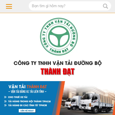
CÔNG TY TNHH VẬN TẢI ĐƯỜNG BỘ
THÀNH ĐẠT