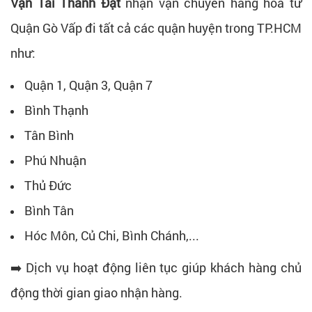
Vận Tải Thành Đạt
nhận vận chuyển hàng hóa từ
Quận Gò Vấp đi tất cả các quận huyện trong TP.HCM
như:
Quận 1, Quận 3, Quận 7
Bình Thạnh
Tân Bình
Phú Nhuận
Thủ Đức
Bình Tân
Hóc Môn, Củ Chi, Bình Chánh,...
➡️ Dịch vụ hoạt động liên tục giúp khách hàng chủ
động thời gian giao nhận hàng.