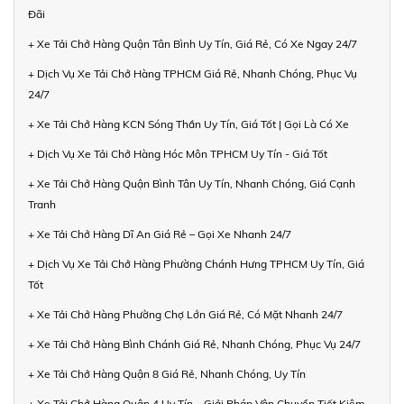
Đãi
+ Xe Tải Chở Hàng Quận Tân Bình Uy Tín, Giá Rẻ, Có Xe Ngay 24/7
+ Dịch Vụ Xe Tải Chở Hàng TPHCM Giá Rẻ, Nhanh Chóng, Phục Vụ
24/7
+ Xe Tải Chở Hàng KCN Sóng Thần Uy Tín, Giá Tốt | Gọi Là Có Xe
+ Dịch Vụ Xe Tải Chở Hàng Hóc Môn TPHCM Uy Tín - Giá Tốt
+ Xe Tải Chở Hàng Quận Bình Tân Uy Tín, Nhanh Chóng, Giá Cạnh
Tranh
+ Xe Tải Chở Hàng Dĩ An Giá Rẻ – Gọi Xe Nhanh 24/7
+ Dịch Vụ Xe Tải Chở Hàng Phường Chánh Hưng TPHCM Uy Tín, Giá
Tốt
+ Xe Tải Chở Hàng Phường Chợ Lớn Giá Rẻ, Có Mặt Nhanh 24/7
+ Xe Tải Chở Hàng Bình Chánh Giá Rẻ, Nhanh Chóng, Phục Vụ 24/7
+ Xe Tải Chở Hàng Quận 8 Giá Rẻ, Nhanh Chóng, Uy Tín
+ Xe Tải Chở Hàng Quận 4 Uy Tín – Giải Pháp Vận Chuyển Tiết Kiệm