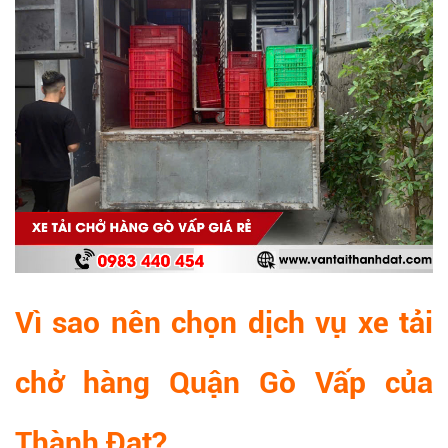
Vì sao nên chọn dịch vụ xe tải
chở hàng Quận Gò Vấp của
Thành Đạt?