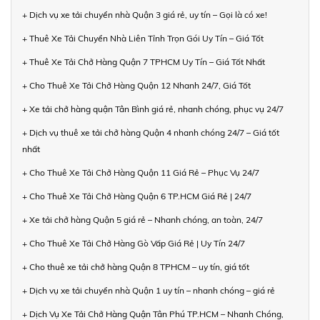
+ Dịch vụ xe tải chuyển nhà Quận 3 giá rẻ, uy tín – Gọi là có xe!
+ Thuê Xe Tải Chuyển Nhà Liên Tỉnh Trọn Gói Uy Tín – Giá Tốt
+ Thuê Xe Tải Chở Hàng Quận 7 TPHCM Uy Tín – Giá Tốt Nhất
+ Cho Thuê Xe Tải Chở Hàng Quận 12 Nhanh 24/7, Giá Tốt
+ Xe tải chở hàng quận Tân Bình giá rẻ, nhanh chóng, phục vụ 24/7
+ Dịch vụ thuê xe tải chở hàng Quận 4 nhanh chóng 24/7 – Giá tốt
nhất
+ Cho Thuê Xe Tải Chở Hàng Quận 11 Giá Rẻ – Phục Vụ 24/7
+ Cho Thuê Xe Tải Chở Hàng Quận 6 TP.HCM Giá Rẻ | 24/7
+ Xe tải chở hàng Quận 5 giá rẻ – Nhanh chóng, an toàn, 24/7
+ Cho Thuê Xe Tải Chở Hàng Gò Vấp Giá Rẻ | Uy Tín 24/7
+ Cho thuê xe tải chở hàng Quận 8 TPHCM – uy tín, giá tốt
+ Dịch vụ xe tải chuyển nhà Quận 1 uy tín – nhanh chóng – giá rẻ
+ Dịch Vụ Xe Tải Chở Hàng Quận Tân Phú TP.HCM – Nhanh Chóng,