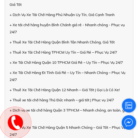
Giá Tốt
+ Dịch Vụ Xe Tải Chở Hàng Phú Nhuận Uy Tín, Giá Cạnh Tranh
+ Xe tải chở hàng huyện Bình Chánh giá rẻ - Nhanh chóng - Phục vụ
24/7
+ Thuê Xe Tải Chở Hàng Quận Bình Tân Nhanh Chóng, Giá Tốt
+ Thuê Xe Tải Chở Hàng TPHCM Uy Tín – Giá Rẻ – Phục Vụ 24/7
+ Xe Tải Chở Hàng Quận 10 TPHCM Giá Rẻ – Uy Tín – Phục Vụ 24/7
+ Xe Tải Chở Hàng Đi Tỉnh Giá Rẻ – Uy Tín – Nhanh Chóng – Phục Vụ
24/7
+ Thuê Xe Tải Chở Hàng Quận 12 Nhanh – Giá Tốt | Gọi Là Có Xe!
+ Thuê xe tải chở hàng Thủ Đức nhanh – giá tốt | Phục vụ 24/7
+ Dịch vụ xe tải chở hàng Quận 3 TPHCM – Nhanh chóng, an toàn, giá
rẻ
+ Dịch Vụ Xe Tải Chở Hàng Quận 5 Nhanh Chóng – Giá Tốt – Phục Vụ
24/7