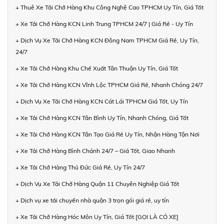
+ Thuê Xe Tải Chở Hàng Khu Công Nghệ Cao TPHCM Uy Tín, Giá Tốt
+ Xe Tải Chở Hàng KCN Linh Trung TPHCM 24/7 | Giá Rẻ - Uy Tín
+ Dịch Vụ Xe Tải Chở Hàng KCN Đông Nam TPHCM Giá Rẻ, Uy Tín,
24/7
+ Xe Tải Chở Hàng Khu Chế Xuất Tân Thuận Uy Tín, Giá Tốt
+ Xe Tải Chở Hàng KCN Vĩnh Lộc TPHCM Giá Rẻ, Nhanh Chóng 24/7
+ Dịch Vụ Xe Tải Chở Hàng KCN Cát Lái TPHCM Giá Tốt, Uy Tín
+ Xe Tải Chở Hàng KCN Tân Bình Uy Tín, Nhanh Chóng, Giá Tốt
+ Xe Tải Chở Hàng KCN Tân Tạo Giá Rẻ Uy Tín, Nhận Hàng Tận Nơi
+ Xe Tải Chở Hàng Bình Chánh 24/7 – Giá Tốt, Giao Nhanh
+ Xe Tải Chở Hàng Thủ Đức Giá Rẻ, Uy Tín 24/7
+ Dịch Vụ Xe Tải Chở Hàng Quận 11 Chuyên Nghiệp Giá Tốt
+ Dịch vụ xe tải chuyển nhà quận 3 trọn gói giá rẻ, uy tín
+ Xe Tải Chở Hàng Hóc Môn Uy Tín, Giá Tốt [GỌI LÀ CÓ XE]