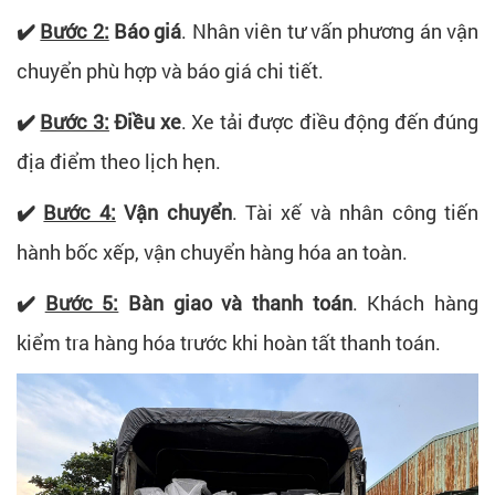
✔️
Bước 2:
Báo giá
.
Nhân viên tư vấn phương án vận
chuyển phù hợp và báo giá chi tiết.
✔️
Bước 3:
Điều xe
.
Xe tải được điều động đến đúng
địa điểm theo lịch hẹn.
✔️
Bước 4:
Vận chuyển
.
Tài xế và nhân công tiến
hành bốc xếp, vận chuyển hàng hóa an toàn.
✔️
Bước 5:
Bàn giao và thanh toán
.
Khách hàng
kiểm tra hàng hóa trước khi hoàn tất thanh toán.