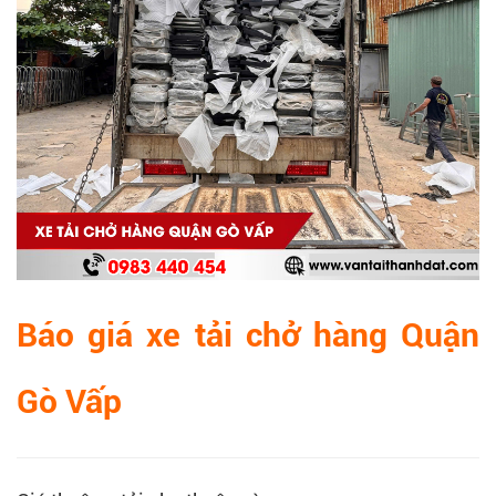
Báo giá xe tải chở hàng Quận
Gò Vấp