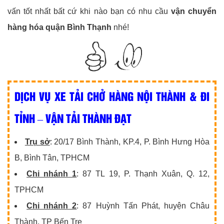
vấn tốt nhất bất cứ khi nào bạn có nhu cầu
vận chuyển
hàng hóa quận Bình Thạnh
nhé!
DỊCH VỤ XE TẢI CHỞ HÀNG NỘI THÀNH & ĐI
TỈNH – VẬN TẢI THÀNH ĐẠT
Trụ sở
: 20/17 Bình Thành, KP.4, P. Bình Hưng Hòa
B, Bình Tân, TPHCM
Chi nhánh 1
: 87 TL 19, P. Thạnh Xuân, Q. 12,
TPHCM
Chi nhánh 2
: 87 Huỳnh Tấn Phát, huyện Châu
Thành, TP Bến Tre