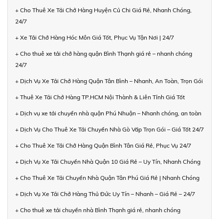
+ Cho Thuê Xe Tải Chở Hàng Huyện Củ Chi Giá Rẻ, Nhanh Chóng,
24/7
+ Xe Tải Chở Hàng Hóc Môn Giá Tốt, Phục Vụ Tận Nơi | 24/7
+ Cho thuê xe tải chở hàng quận Bình Thạnh giá rẻ – nhanh chóng
24/7
+ Dịch Vụ Xe Tải Chở Hàng Quận Tân Bình – Nhanh, An Toàn, Trọn Gói
+ Thuê Xe Tải Chở Hàng TP.HCM Nội Thành & Liên Tỉnh Giá Tốt
+ Dịch vụ xe tải chuyển nhà quận Phú Nhuận – Nhanh chóng, an toàn
+ Dịch Vụ Cho Thuê Xe Tải Chuyển Nhà Gò Vấp Trọn Gói – Giá Tốt 24/7
+ Cho Thuê Xe Tải Chở Hàng Quận Bình Tân Giá Rẻ, Phục Vụ 24/7
+ Dịch Vụ Xe Tải Chuyển Nhà Quận 10 Giá Rẻ – Uy Tín, Nhanh Chóng
+ Cho Thuê Xe Tải Chuyển Nhà Quận Tân Phú Giá Rẻ | Nhanh Chóng
+ Dịch Vụ Xe Tải Chở Hàng Thủ Đức Uy Tín – Nhanh – Giá Rẻ – 24/7
+ Cho thuê xe tải chuyển nhà Bình Thạnh giá rẻ, nhanh chóng