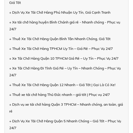
Giá Tốt
+ Dịch Vụ Xe Tải Chở Hàng Phú Nhuận Uy Tín, Giá Cạnh Tranh
+ Xe tải chở hàng huyện Bình Chánh giá rẻ - Nhanh chóng - Phục vụ
24/7
+ Thuê Xe Tải Chở Hàng Quận Bình Tân Nhanh Chóng, Giá Tốt
+ Thuê Xe Tải Chở Hàng TPHCM Uy Tín – Giá Rẻ – Phục Vụ 24/7
+ Xe Tải Chở Hàng Quận 10 TPHCM Giá Rẻ – Uy Tín – Phục Vụ 24/7
+ Xe Tải Chở Hàng Đi Tỉnh Giá Rẻ – Uy Tín – Nhanh Chóng – Phục Vụ
24/7
+ Thuê Xe Tải Chở Hàng Quận 12 Nhanh – Giá Tốt | Gọi Là Có Xe!
+ Thuê xe tải chở hàng Thủ Đức nhanh – giá tốt | Phục vụ 24/7
+ Dịch vụ xe tải chở hàng Quận 3 TPHCM – Nhanh chóng, an toàn, giá
rẻ
+ Dịch Vụ Xe Tải Chở Hàng Quận 5 Nhanh Chóng – Giá Tốt – Phục Vụ
24/7