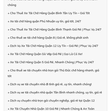
chóng
+ Cho Thuê Xe Tải Chở Hàng Quận Bình Tân Uy Tín – Giá Tốt
+ Xe tải chở hàng quận Phú Nhuận uy tín, giá tốt, 24/7
+ Cho Thuê Xe Tải Chở Hàng Quận Bình Thạnh Giá Rẻ | Phục Vụ 24/7
+ Cho thuê xe tải chở hàng Quận 8 | Giá rẻ, không phát sinh
+ Dịch Vụ Xe Tải Chở Hàng Quận 12 Uy Tín – Giá Rẻ | Phục Vụ 24/7
+ Xe Tải Chở Hàng Quận Gò Vấp Giá Rẻ | Gọi Là Có Xe!
+ Xe Tải Chở Hàng Quận 5 Giá Rẻ, Nhanh Chóng | Phục Vụ 24/7
+ Cho thuê xe tải chuyển nhà trọn gói Thủ Đức chở hàng nhanh, giá
tốt
+ Dịch vụ xe tải chuyển nhà đi tỉnh giá rẻ, uy tín, nhanh chóng!
+ Dịch vụ xe tải chuyển nhà quận Tân Bình nhanh chóng, uy tín, giá rẻ
+ Dịch vụ chuyển nhà trọn gói chuyên nghiệp, giá rẻ tại Quận 12
+ Xe Tải Chuyển Nhà Quận 10 Giá Rẻ | Nhanh Chóng & An Toàn