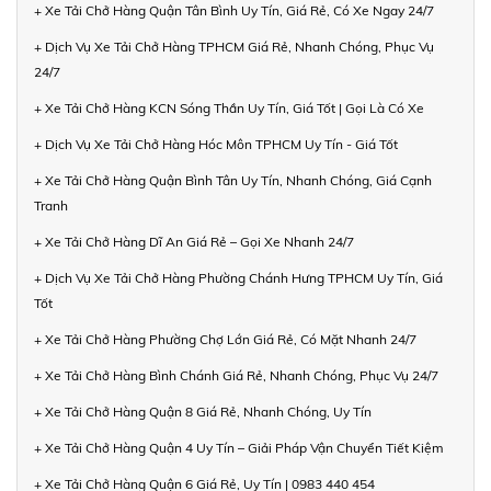
+ Xe Tải Chở Hàng Quận Tân Bình Uy Tín, Giá Rẻ, Có Xe Ngay 24/7
+ Dịch Vụ Xe Tải Chở Hàng TPHCM Giá Rẻ, Nhanh Chóng, Phục Vụ
24/7
+ Xe Tải Chở Hàng KCN Sóng Thần Uy Tín, Giá Tốt | Gọi Là Có Xe
+ Dịch Vụ Xe Tải Chở Hàng Hóc Môn TPHCM Uy Tín - Giá Tốt
+ Xe Tải Chở Hàng Quận Bình Tân Uy Tín, Nhanh Chóng, Giá Cạnh
Tranh
+ Xe Tải Chở Hàng Dĩ An Giá Rẻ – Gọi Xe Nhanh 24/7
+ Dịch Vụ Xe Tải Chở Hàng Phường Chánh Hưng TPHCM Uy Tín, Giá
Tốt
+ Xe Tải Chở Hàng Phường Chợ Lớn Giá Rẻ, Có Mặt Nhanh 24/7
+ Xe Tải Chở Hàng Bình Chánh Giá Rẻ, Nhanh Chóng, Phục Vụ 24/7
+ Xe Tải Chở Hàng Quận 8 Giá Rẻ, Nhanh Chóng, Uy Tín
+ Xe Tải Chở Hàng Quận 4 Uy Tín – Giải Pháp Vận Chuyển Tiết Kiệm
+ Xe Tải Chở Hàng Quận 6 Giá Rẻ, Uy Tín | 0983 440 454