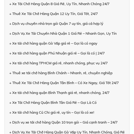
+ Xe Tải Chở Hàng Quận 8 Giá Rẻ, Uy Tín, Nhanh Chóng 24/7
+ Thuê Xe Tải Chở Hàng Quận 12 Uy Tín, Giá Tốt, 24/7
+ Dịch vụ chuyển nhà trọn gói Quận 7 uy tín, giá cả hợp lý
+ Dịch Vụ Xe Tải Chuyển Nhà Quận 1 Giá Rẻ – Nhanh Gọn, Uy Tín
+ Xe tải chở hàng quận Gò Vấp giá rẻ – Gọi là có ngay
+ Xe tải chở hàng quận Phú Nhuận giá rẻ – Gọi là có | 24/7
+ Xe tải chở hàng TPHCM giá rẻ, nhanh chóng, phục vụ 24/7
+ Thuê xe tải chở hàng Bình Chánh – Nhanh, rẻ, chuyên nghiệp
+ Thuê Xe Tải Chở Hàng Quận Tân Bình – Có Xe Ngay, Giá Tốt 24/7
+ Xe tải chở hàng quận Bình Thạnh giá rẻ, nhanh chóng, 24/7
+ Xe Tải Chở Hàng Quận Bình Tân Giá Rẻ – Gọi Là Có
+ Xe tải chở hàng Củ Chi giá rẻ, uy tín – Gọi là có xe!
+ Dịch vụ xe tải chở hàng Quận 10 trọn gói – Giá cạnh tranh – 24/7
+ Dịch Vụ Xe Tải Chở Hàng Quận Gò Vấp Uy Tín, Nhanh Chóng, Giá Rẻ