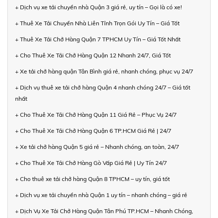
+ Dịch vụ xe tải chuyển nhà Quận 3 giá rẻ, uy tín – Gọi là có xe!
+ Thuê Xe Tải Chuyển Nhà Liên Tỉnh Trọn Gói Uy Tín – Giá Tốt
+ Thuê Xe Tải Chở Hàng Quận 7 TPHCM Uy Tín – Giá Tốt Nhất
+ Cho Thuê Xe Tải Chở Hàng Quận 12 Nhanh 24/7, Giá Tốt
+ Xe tải chở hàng quận Tân Bình giá rẻ, nhanh chóng, phục vụ 24/7
+ Dịch vụ thuê xe tải chở hàng Quận 4 nhanh chóng 24/7 – Giá tốt
nhất
+ Cho Thuê Xe Tải Chở Hàng Quận 11 Giá Rẻ – Phục Vụ 24/7
+ Cho Thuê Xe Tải Chở Hàng Quận 6 TP.HCM Giá Rẻ | 24/7
+ Xe tải chở hàng Quận 5 giá rẻ – Nhanh chóng, an toàn, 24/7
+ Cho Thuê Xe Tải Chở Hàng Gò Vấp Giá Rẻ | Uy Tín 24/7
+ Cho thuê xe tải chở hàng Quận 8 TPHCM – uy tín, giá tốt
+ Dịch vụ xe tải chuyển nhà Quận 1 uy tín – nhanh chóng – giá rẻ
+ Dịch Vụ Xe Tải Chở Hàng Quận Tân Phú TP.HCM – Nhanh Chóng,