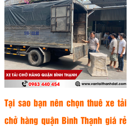
Tại sao bạn nên chọn thuê xe tải
chở hàng quận Bình Thạnh giá rẻ