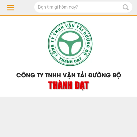
CÔNG TY TNHH VẬN TẢI ĐƯỜNG BỘ
THÀNH ĐẠT