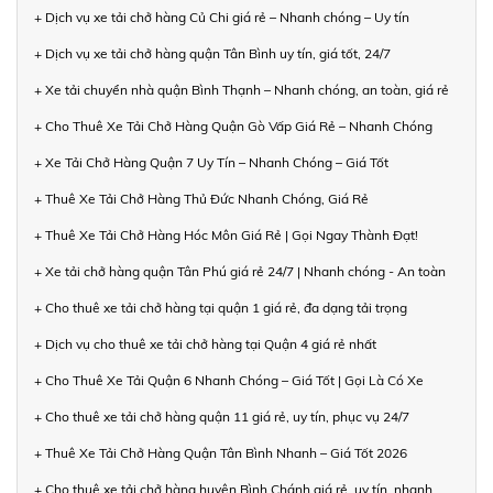
+ Dịch vụ xe tải chở hàng Củ Chi giá rẻ – Nhanh chóng – Uy tín
+ Dịch vụ xe tải chở hàng quận Tân Bình uy tín, giá tốt, 24/7
+ Xe tải chuyển nhà quận Bình Thạnh – Nhanh chóng, an toàn, giá rẻ
+ Cho Thuê Xe Tải Chở Hàng Quận Gò Vấp Giá Rẻ – Nhanh Chóng
+ Xe Tải Chở Hàng Quận 7 Uy Tín – Nhanh Chóng – Giá Tốt
+ Thuê Xe Tải Chở Hàng Thủ Đức Nhanh Chóng, Giá Rẻ
+ Thuê Xe Tải Chở Hàng Hóc Môn Giá Rẻ | Gọi Ngay Thành Đạt!
+ Xe tải chở hàng quận Tân Phú giá rẻ 24/7 | Nhanh chóng - An toàn
+ Cho thuê xe tải chở hàng tại quận 1 giá rẻ, đa dạng tải trọng
+ Dịch vụ cho thuê xe tải chở hàng tại Quận 4 giá rẻ nhất
+ Cho Thuê Xe Tải Quận 6 Nhanh Chóng – Giá Tốt | Gọi Là Có Xe
+ Cho thuê xe tải chở hàng quận 11 giá rẻ, uy tín, phục vụ 24/7
+ Thuê Xe Tải Chở Hàng Quận Tân Bình Nhanh – Giá Tốt 2026
+ Cho thuê xe tải chở hàng huyện Bình Chánh giá rẻ, uy tín, nhanh