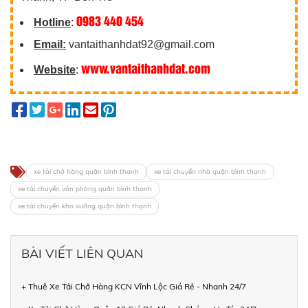
0983 440 454
Hotline
:
Email:
vantaithanhdat92@gmail.com
www.vantaithanhdat.com
Website
:
xe tải chở hàng quận bình thạnh
xe tải chuyển nhà quận bình thạnh
xe tải chuyển văn phòng quận bình thạnh
xe tải chuyển kho xưởng quận bình thạnh
BÀI VIẾT LIÊN QUAN
+ Thuê Xe Tải Chở Hàng KCN Vĩnh Lộc Giá Rẻ - Nhanh 24/7