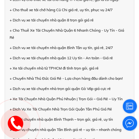
+ Cho thuê xe tải chở hàng Củ Chi giá rẻ, uy tín, phục vụ 24/7
+ Dịch vụ xe tải chuyển nhà quận 8 trọn gói giá rẻ
+ Cho Thuê Xe Tải Chuyển Nhà Quận 6 Nhanh Chóng - Uy Tín - Giá
Rẻ
+ Dịch vụ xe tải chuyển nhà quận Bình Tân uy tín, giá rẻ, 24/7
+ Dịch vụ xe tải chuyển nhà quận 12 Uy tín - An toàn - Giá rẻ
+ Xe tải chuyển nhà từ TPHCM đi tỉnh trọn gói, giá rẻ
+ Chuyển Nhà Thủ Đức Giá Rẻ - Lựa chọn hàng đầu dành cho bạn!
+ Dịch vụ xe tải chuyển nhà trọn gói quận Gò Vấp giá cực rẻ
+ Xe Tải Chuyển Nhà Quận Phú Nhuận | Trọn Gói – Giá Rẻ – Uy Tín
+ Dịch Vụ Xe Tải Chuyển Nhà Trọn Gói Quận Tân Phú Giá Rẻ
+ Xe tải chuyển nhà quận Bình Thạnh – trọn gói, giá rẻ, uy tín
+ Dịch vụ chuyển nhà quận Tân Bình giá rẻ – uy tín – nhanh chóng