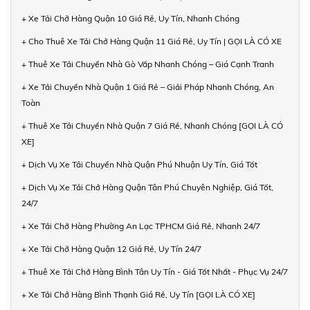
+ Xe Tải Chở Hàng Quận 10 Giá Rẻ, Uy Tín, Nhanh Chóng
+ Cho Thuê Xe Tải Chở Hàng Quận 11 Giá Rẻ, Uy Tín | GỌI LÀ CÓ XE
+ Thuê Xe Tải Chuyển Nhà Gò Vấp Nhanh Chóng – Giá Cạnh Tranh
+ Xe Tải Chuyển Nhà Quận 1 Giá Rẻ – Giải Pháp Nhanh Chóng, An
Toàn
+ Thuê Xe Tải Chuyển Nhà Quận 7 Giá Rẻ, Nhanh Chóng [GỌI LÀ CÓ
XE]
+ Dịch Vụ Xe Tải Chuyển Nhà Quận Phú Nhuận Uy Tín, Giá Tốt
+ Dịch Vụ Xe Tải Chở Hàng Quận Tân Phú Chuyên Nghiệp, Giá Tốt,
24/7
+ Xe Tải Chở Hàng Phường An Lạc TPHCM Giá Rẻ, Nhanh 24/7
+ Xe Tải Chở Hàng Quận 12 Giá Rẻ, Uy Tín 24/7
+ Thuê Xe Tải Chở Hàng Bình Tân Uy Tín - Giá Tốt Nhất - Phục Vụ 24/7
+ Xe Tải Chở Hàng Bình Thạnh Giá Rẻ, Uy Tín [GỌI LÀ CÓ XE]