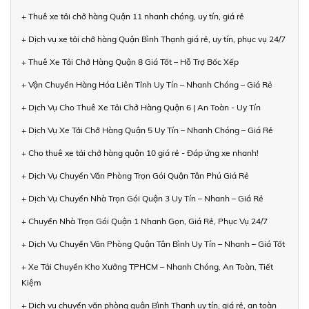
+ Thuê xe tải chở hàng Quận 11 nhanh chóng, uy tín, giá rẻ
+ Dịch vụ xe tải chở hàng Quận Bình Thạnh giá rẻ, uy tín, phục vụ 24/7
+ Thuê Xe Tải Chở Hàng Quận 8 Giá Tốt – Hỗ Trợ Bốc Xếp
+ Vận Chuyển Hàng Hóa Liên Tỉnh Uy Tín – Nhanh Chóng – Giá Rẻ
+ Dịch Vụ Cho Thuê Xe Tải Chở Hàng Quận 6 | An Toàn - Uy Tín
+ Dịch Vụ Xe Tải Chở Hàng Quận 5 Uy Tín – Nhanh Chóng – Giá Rẻ
+ Cho thuê xe tải chở hàng quận 10 giá rẻ - Đáp ứng xe nhanh!
+ Dịch Vụ Chuyển Văn Phòng Trọn Gói Quận Tân Phú Giá Rẻ
+ Dịch Vụ Chuyển Nhà Trọn Gói Quận 3 Uy Tín – Nhanh – Giá Rẻ
+ Chuyển Nhà Trọn Gói Quận 1 Nhanh Gọn, Giá Rẻ, Phục Vụ 24/7
+ Dịch Vụ Chuyển Văn Phòng Quận Tân Bình Uy Tín – Nhanh – Giá Tốt
+ Xe Tải Chuyển Kho Xưởng TPHCM – Nhanh Chóng, An Toàn, Tiết
Kiệm
+ Dịch vụ chuyển văn phòng quận Bình Thạnh uy tín, giá rẻ, an toàn