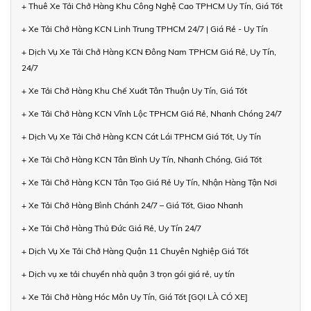
+ Thuê Xe Tải Chở Hàng Khu Công Nghệ Cao TPHCM Uy Tín, Giá Tốt
+ Xe Tải Chở Hàng KCN Linh Trung TPHCM 24/7 | Giá Rẻ - Uy Tín
+ Dịch Vụ Xe Tải Chở Hàng KCN Đông Nam TPHCM Giá Rẻ, Uy Tín,
24/7
+ Xe Tải Chở Hàng Khu Chế Xuất Tân Thuận Uy Tín, Giá Tốt
+ Xe Tải Chở Hàng KCN Vĩnh Lộc TPHCM Giá Rẻ, Nhanh Chóng 24/7
+ Dịch Vụ Xe Tải Chở Hàng KCN Cát Lái TPHCM Giá Tốt, Uy Tín
+ Xe Tải Chở Hàng KCN Tân Bình Uy Tín, Nhanh Chóng, Giá Tốt
+ Xe Tải Chở Hàng KCN Tân Tạo Giá Rẻ Uy Tín, Nhận Hàng Tận Nơi
+ Xe Tải Chở Hàng Bình Chánh 24/7 – Giá Tốt, Giao Nhanh
+ Xe Tải Chở Hàng Thủ Đức Giá Rẻ, Uy Tín 24/7
+ Dịch Vụ Xe Tải Chở Hàng Quận 11 Chuyên Nghiệp Giá Tốt
+ Dịch vụ xe tải chuyển nhà quận 3 trọn gói giá rẻ, uy tín
+ Xe Tải Chở Hàng Hóc Môn Uy Tín, Giá Tốt [GỌI LÀ CÓ XE]