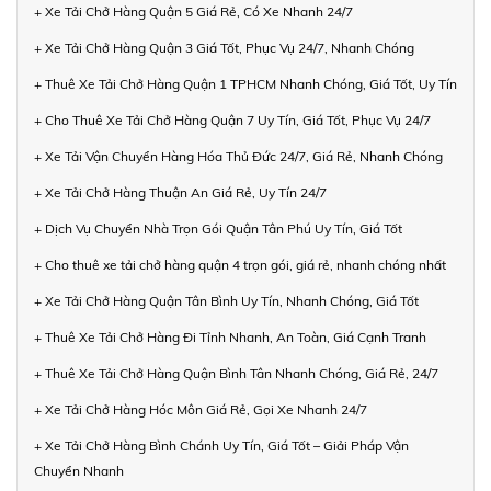
+ Xe Tải Chở Hàng Quận 5 Giá Rẻ, Có Xe Nhanh 24/7
+ Xe Tải Chở Hàng Quận 3 Giá Tốt, Phục Vụ 24/7, Nhanh Chóng
+ Thuê Xe Tải Chở Hàng Quận 1 TPHCM Nhanh Chóng, Giá Tốt, Uy Tín
+ Cho Thuê Xe Tải Chở Hàng Quận 7 Uy Tín, Giá Tốt, Phục Vụ 24/7
+ Xe Tải Vận Chuyển Hàng Hóa Thủ Đức 24/7, Giá Rẻ, Nhanh Chóng
+ Xe Tải Chở Hàng Thuận An Giá Rẻ, Uy Tín 24/7
+ Dịch Vụ Chuyển Nhà Trọn Gói Quận Tân Phú Uy Tín, Giá Tốt
+ Cho thuê xe tải chở hàng quận 4 trọn gói, giá rẻ, nhanh chóng nhất
+ Xe Tải Chở Hàng Quận Tân Bình Uy Tín, Nhanh Chóng, Giá Tốt
+ Thuê Xe Tải Chở Hàng Đi Tỉnh Nhanh, An Toàn, Giá Cạnh Tranh
+ Thuê Xe Tải Chở Hàng Quận Bình Tân Nhanh Chóng, Giá Rẻ, 24/7
+ Xe Tải Chở Hàng Hóc Môn Giá Rẻ, Gọi Xe Nhanh 24/7
+ Xe Tải Chở Hàng Bình Chánh Uy Tín, Giá Tốt – Giải Pháp Vận
Chuyển Nhanh