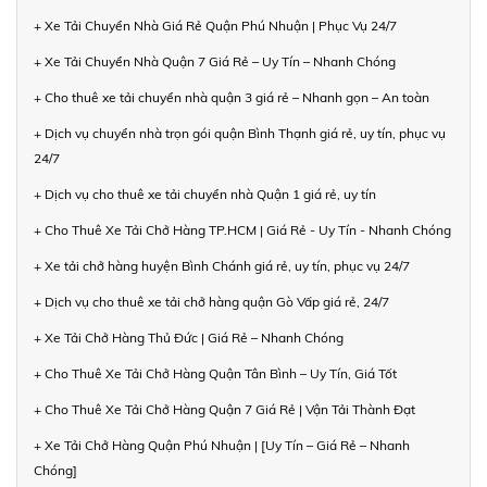
+ Xe Tải Chuyển Nhà Giá Rẻ Quận Phú Nhuận | Phục Vụ 24/7
+ Xe Tải Chuyển Nhà Quận 7 Giá Rẻ – Uy Tín – Nhanh Chóng
+ Cho thuê xe tải chuyển nhà quận 3 giá rẻ – Nhanh gọn – An toàn
+ Dịch vụ chuyển nhà trọn gói quận Bình Thạnh giá rẻ, uy tín, phục vụ
24/7
+ Dịch vụ cho thuê xe tải chuyển nhà Quận 1 giá rẻ, uy tín
+ Cho Thuê Xe Tải Chở Hàng TP.HCM | Giá Rẻ - Uy Tín - Nhanh Chóng
+ Xe tải chở hàng huyện Bình Chánh giá rẻ, uy tín, phục vụ 24/7
+ Dịch vụ cho thuê xe tải chở hàng quận Gò Vấp giá rẻ, 24/7
+ Xe Tải Chở Hàng Thủ Đức | Giá Rẻ – Nhanh Chóng
+ Cho Thuê Xe Tải Chở Hàng Quận Tân Bình – Uy Tín, Giá Tốt
+ Cho Thuê Xe Tải Chở Hàng Quận 7 Giá Rẻ | Vận Tải Thành Đạt
+ Xe Tải Chở Hàng Quận Phú Nhuận | [Uy Tín – Giá Rẻ – Nhanh
Chóng]