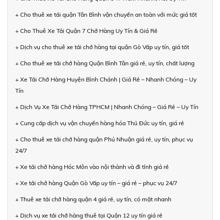
+ Cho thuê xe tải quận Tân Bình vận chuyển an toàn với mức giá tốt
+ Cho Thuê Xe Tải Quận 7 Chở Hàng Uy Tín & Giá Rẻ
+ Dịch vụ cho thuê xe tải chở hàng tại quận Gò Vấp uy tín, giá tốt
+ Cho thuê xe tải chở hàng Quận Bình Tân giá rẻ, uy tín, chất lượng
+ Xe Tải Chở Hàng Huyện Bình Chánh | Giá Rẻ – Nhanh Chóng – Uy
Tín
+ Dịch Vụ Xe Tải Chở Hàng TPHCM | Nhanh Chóng – Giá Rẻ – Uy Tín
+ Cung cấp dịch vụ vận chuyển hàng hóa Thủ Đức uy tín, giá rẻ
+ Cho thuê xe tải chở hàng quận Phú Nhuận giá rẻ, uy tín, phục vụ
24/7
+ Xe tải chở hàng Hóc Môn vào nội thành và đi tỉnh giá rẻ
+ Xe tải chở hàng Quận Gò Vấp uy tín – giá rẻ – phục vụ 24/7
+ Thuê xe tải chở hàng quận 4 giá rẻ, uy tín, có mặt nhanh
+ Dịch vụ xe tải chở hàng thuê tại Quận 12 uy tín giá rẻ