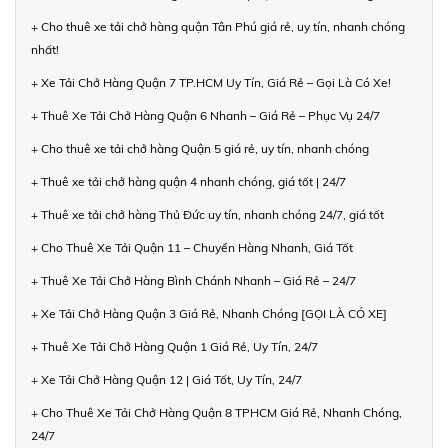
+ Cho thuê xe tải chở hàng quận Tân Phú giá rẻ, uy tín, nhanh chóng
nhất!
+ Xe Tải Chở Hàng Quận 7 TP.HCM Uy Tín, Giá Rẻ – Gọi Là Có Xe!
+ Thuê Xe Tải Chở Hàng Quận 6 Nhanh – Giá Rẻ – Phục Vụ 24/7
+ Cho thuê xe tải chở hàng Quận 5 giá rẻ, uy tín, nhanh chóng
+ Thuê xe tải chở hàng quận 4 nhanh chóng, giá tốt | 24/7
+ Thuê xe tải chở hàng Thủ Đức uy tín, nhanh chóng 24/7, giá tốt
+ Cho Thuê Xe Tải Quận 11 – Chuyển Hàng Nhanh, Giá Tốt
+ Thuê Xe Tải Chở Hàng Bình Chánh Nhanh – Giá Rẻ – 24/7
+ Xe Tải Chở Hàng Quận 3 Giá Rẻ, Nhanh Chóng [GỌI LÀ CÓ XE]
+ Thuê Xe Tải Chở Hàng Quận 1 Giá Rẻ, Uy Tín, 24/7
+ Xe Tải Chở Hàng Quận 12 | Giá Tốt, Uy Tín, 24/7
+ Cho Thuê Xe Tải Chở Hàng Quận 8 TPHCM Giá Rẻ, Nhanh Chóng,
24/7