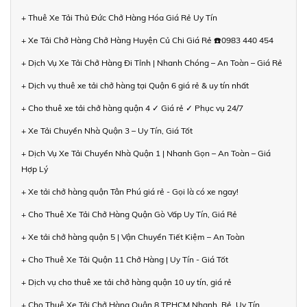
+ Thuê Xe Tải Thủ Đức Chở Hàng Hóa Giá Rẻ Uy Tín
+ Xe Tải Chở Hàng Chở Hàng Huyện Củ Chi Giá Rẻ ☎️0983 440 454
+ Dịch Vụ Xe Tải Chở Hàng Đi Tỉnh | Nhanh Chóng – An Toàn – Giá Rẻ
+ Dịch vụ thuê xe tải chở hàng tại Quận 6 giá rẻ & uy tín nhất
+ Cho thuê xe tải chở hàng quận 4 ✓ Giá rẻ ✓ Phục vụ 24/7
+ Xe Tải Chuyển Nhà Quận 3 – Uy Tín, Giá Tốt
+ Dịch Vụ Xe Tải Chuyển Nhà Quận 1 | Nhanh Gọn – An Toàn – Giá
Hợp Lý
+ Xe tải chở hàng quận Tân Phú giá rẻ - Gọi là có xe ngay!
+ Cho Thuê Xe Tải Chở Hàng Quận Gò Vấp Uy Tín, Giá Rẻ
+ Xe tải chở hàng quận 5 | Vận Chuyển Tiết Kiệm – An Toàn
+ Cho Thuê Xe Tải Quận 11 Chở Hàng | Uy Tín - Giá Tốt
+ Dịch vụ cho thuê xe tải chở hàng quận 10 uy tín, giá rẻ
+ Cho Thuê Xe Tải Chở Hàng Quận 8 TPHCM Nhanh, Rẻ, Uy Tín