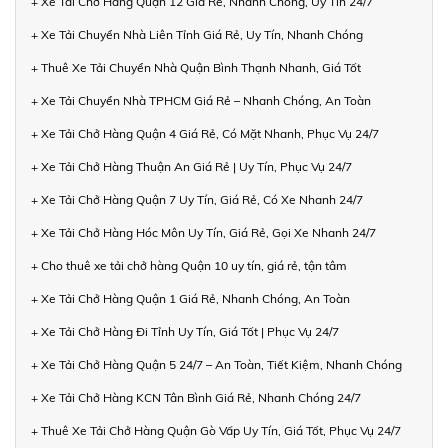
+ Xe Tải Chở Hàng Quận 12 Giá Rẻ, Nhanh Chóng, Uy Tín 24/7
+ Xe Tải Chuyển Nhà Liên Tỉnh Giá Rẻ, Uy Tín, Nhanh Chóng
+ Thuê Xe Tải Chuyển Nhà Quận Bình Thạnh Nhanh, Giá Tốt
+ Xe Tải Chuyển Nhà TPHCM Giá Rẻ – Nhanh Chóng, An Toàn
+ Xe Tải Chở Hàng Quận 4 Giá Rẻ, Có Mặt Nhanh, Phục Vụ 24/7
+ Xe Tải Chở Hàng Thuận An Giá Rẻ | Uy Tín, Phục Vụ 24/7
+ Xe Tải Chở Hàng Quận 7 Uy Tín, Giá Rẻ, Có Xe Nhanh 24/7
+ Xe Tải Chở Hàng Hóc Môn Uy Tín, Giá Rẻ, Gọi Xe Nhanh 24/7
+ Cho thuê xe tải chở hàng Quận 10 uy tín, giá rẻ, tận tâm
+ Xe Tải Chở Hàng Quận 1 Giá Rẻ, Nhanh Chóng, An Toàn
+ Xe Tải Chở Hàng Đi Tỉnh Uy Tín, Giá Tốt | Phục Vụ 24/7
+ Xe Tải Chở Hàng Quận 5 24/7 – An Toàn, Tiết Kiệm, Nhanh Chóng
+ Xe Tải Chở Hàng KCN Tân Bình Giá Rẻ, Nhanh Chóng 24/7
+ Thuê Xe Tải Chở Hàng Quận Gò Vấp Uy Tín, Giá Tốt, Phục Vụ 24/7