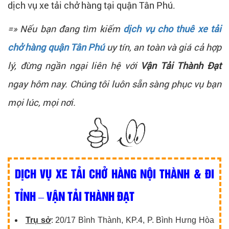
dịch vụ xe tải chở hàng tại quận Tân Phú.
=» Nếu bạn đang tìm kiếm
dịch vụ cho thuê xe tải
chở hàng quận Tân Phú
uy tín, an toàn và giá cả hợp
lý, đừng ngần ngại liên hệ với
Vận Tải Thành Đạt
ngay hôm nay. Chúng tôi luôn sẵn sàng phục vụ bạn
mọi lúc, mọi nơi.
DỊCH VỤ XE TẢI CHỞ HÀNG NỘI THÀNH & ĐI
TỈNH – VẬN TẢI THÀNH ĐẠT
Trụ sở
: 20/17 Bình Thành, KP.4, P. Bình Hưng Hòa