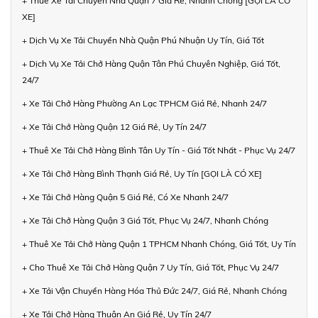
+ Thuê Xe Tải Chuyển Nhà Quận 7 Giá Rẻ, Nhanh Chóng [GỌI LÀ CÓ
XE]
+ Dịch Vụ Xe Tải Chuyển Nhà Quận Phú Nhuận Uy Tín, Giá Tốt
+ Dịch Vụ Xe Tải Chở Hàng Quận Tân Phú Chuyên Nghiệp, Giá Tốt,
24/7
+ Xe Tải Chở Hàng Phường An Lạc TPHCM Giá Rẻ, Nhanh 24/7
+ Xe Tải Chở Hàng Quận 12 Giá Rẻ, Uy Tín 24/7
+ Thuê Xe Tải Chở Hàng Bình Tân Uy Tín - Giá Tốt Nhất - Phục Vụ 24/7
+ Xe Tải Chở Hàng Bình Thạnh Giá Rẻ, Uy Tín [GỌI LÀ CÓ XE]
+ Xe Tải Chở Hàng Quận 5 Giá Rẻ, Có Xe Nhanh 24/7
+ Xe Tải Chở Hàng Quận 3 Giá Tốt, Phục Vụ 24/7, Nhanh Chóng
+ Thuê Xe Tải Chở Hàng Quận 1 TPHCM Nhanh Chóng, Giá Tốt, Uy Tín
+ Cho Thuê Xe Tải Chở Hàng Quận 7 Uy Tín, Giá Tốt, Phục Vụ 24/7
+ Xe Tải Vận Chuyển Hàng Hóa Thủ Đức 24/7, Giá Rẻ, Nhanh Chóng
+ Xe Tải Chở Hàng Thuận An Giá Rẻ, Uy Tín 24/7