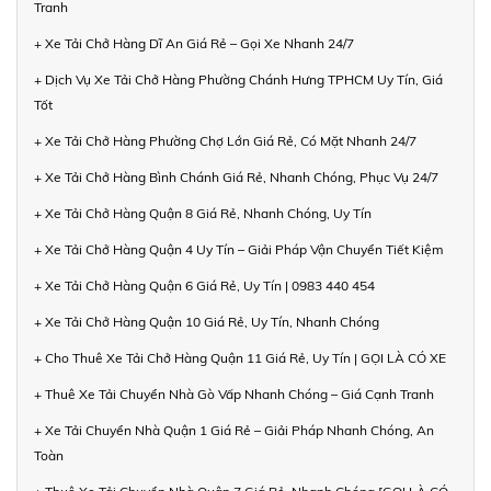
Tranh
+ Xe Tải Chở Hàng Dĩ An Giá Rẻ – Gọi Xe Nhanh 24/7
+ Dịch Vụ Xe Tải Chở Hàng Phường Chánh Hưng TPHCM Uy Tín, Giá
Tốt
+ Xe Tải Chở Hàng Phường Chợ Lớn Giá Rẻ, Có Mặt Nhanh 24/7
+ Xe Tải Chở Hàng Bình Chánh Giá Rẻ, Nhanh Chóng, Phục Vụ 24/7
+ Xe Tải Chở Hàng Quận 8 Giá Rẻ, Nhanh Chóng, Uy Tín
+ Xe Tải Chở Hàng Quận 4 Uy Tín – Giải Pháp Vận Chuyển Tiết Kiệm
+ Xe Tải Chở Hàng Quận 6 Giá Rẻ, Uy Tín | 0983 440 454
+ Xe Tải Chở Hàng Quận 10 Giá Rẻ, Uy Tín, Nhanh Chóng
+ Cho Thuê Xe Tải Chở Hàng Quận 11 Giá Rẻ, Uy Tín | GỌI LÀ CÓ XE
+ Thuê Xe Tải Chuyển Nhà Gò Vấp Nhanh Chóng – Giá Cạnh Tranh
+ Xe Tải Chuyển Nhà Quận 1 Giá Rẻ – Giải Pháp Nhanh Chóng, An
Toàn