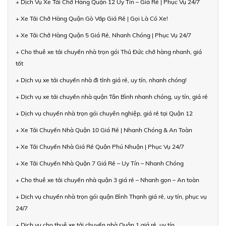
+ Dịch Vụ Xe Tải Chở Hàng Quận 12 Uy Tín – Giá Rẻ | Phục Vụ 24/7
+ Xe Tải Chở Hàng Quận Gò Vấp Giá Rẻ | Gọi Là Có Xe!
+ Xe Tải Chở Hàng Quận 5 Giá Rẻ, Nhanh Chóng | Phục Vụ 24/7
+ Cho thuê xe tải chuyển nhà trọn gói Thủ Đức chở hàng nhanh, giá
tốt
+ Dịch vụ xe tải chuyển nhà đi tỉnh giá rẻ, uy tín, nhanh chóng!
+ Dịch vụ xe tải chuyển nhà quận Tân Bình nhanh chóng, uy tín, giá rẻ
+ Dịch vụ chuyển nhà trọn gói chuyên nghiệp, giá rẻ tại Quận 12
+ Xe Tải Chuyển Nhà Quận 10 Giá Rẻ | Nhanh Chóng & An Toàn
+ Xe Tải Chuyển Nhà Giá Rẻ Quận Phú Nhuận | Phục Vụ 24/7
+ Xe Tải Chuyển Nhà Quận 7 Giá Rẻ – Uy Tín – Nhanh Chóng
+ Cho thuê xe tải chuyển nhà quận 3 giá rẻ – Nhanh gọn – An toàn
+ Dịch vụ chuyển nhà trọn gói quận Bình Thạnh giá rẻ, uy tín, phục vụ
24/7
+ Dịch vụ cho thuê xe tải chuyển nhà Quận 1 giá rẻ, uy tín