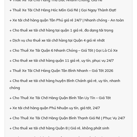
+ Thuê Xe Tải Chở Hàng Hóc Môn Giá Rẻ | Gọi Ngay Thành Đạt!
+ Xe tải chở hàng quận Tân Phú giá rẻ 24/7 | Nhanh chóng - An toàn
+ Cho thuê xe tải chở hàng tại quận 1 giá rẻ, đa dạng tải trọng
+ Dịch vụ cho thuê xe tải chở hàng tại Quận 4 giá rẻ nhất
+ Cho Thuê Xe Tải Quận 6 Nhanh Chóng – Giá Tốt | Gọi Là Có Xe
+ Cho thuê xe tải chở hàng quận 11 giá rẻ, uy tín, phục vụ 24/7
+ Thuê Xe Tải Chở Hàng Quận Tân Bình Nhanh – Giá Tốt 2026
+ Cho thuê xe tải chở hàng huyện Bình Chánh giá rẻ, uy tín, nhanh
chóng
+ Cho Thuê Xe Tải Chở Hàng Quận Bình Tân Uy Tín – Giá Tốt
+ Xe tải chở hàng quận Phú Nhuận uy tín, giá tốt, 24/7
+ Cho Thuê Xe Tải Chở Hàng Quận Bình Thạnh Giá Rẻ | Phục Vụ 24/7
+ Cho thuê xe tải chở hàng Quận 8 | Giá rẻ, không phát sinh