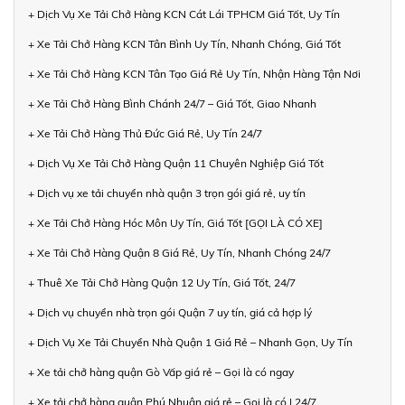
+ Dịch Vụ Xe Tải Chở Hàng KCN Cát Lái TPHCM Giá Tốt, Uy Tín
+ Xe Tải Chở Hàng KCN Tân Bình Uy Tín, Nhanh Chóng, Giá Tốt
+ Xe Tải Chở Hàng KCN Tân Tạo Giá Rẻ Uy Tín, Nhận Hàng Tận Nơi
+ Xe Tải Chở Hàng Bình Chánh 24/7 – Giá Tốt, Giao Nhanh
+ Xe Tải Chở Hàng Thủ Đức Giá Rẻ, Uy Tín 24/7
+ Dịch Vụ Xe Tải Chở Hàng Quận 11 Chuyên Nghiệp Giá Tốt
+ Dịch vụ xe tải chuyển nhà quận 3 trọn gói giá rẻ, uy tín
+ Xe Tải Chở Hàng Hóc Môn Uy Tín, Giá Tốt [GỌI LÀ CÓ XE]
+ Xe Tải Chở Hàng Quận 8 Giá Rẻ, Uy Tín, Nhanh Chóng 24/7
+ Thuê Xe Tải Chở Hàng Quận 12 Uy Tín, Giá Tốt, 24/7
+ Dịch vụ chuyển nhà trọn gói Quận 7 uy tín, giá cả hợp lý
+ Dịch Vụ Xe Tải Chuyển Nhà Quận 1 Giá Rẻ – Nhanh Gọn, Uy Tín
+ Xe tải chở hàng quận Gò Vấp giá rẻ – Gọi là có ngay
+ Xe tải chở hàng quận Phú Nhuận giá rẻ – Gọi là có | 24/7