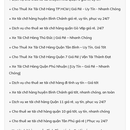
+ Cho Thuê Xe Tải Chở Hàng TP.HCM | Giá Rẻ - Uy Tín - Nhanh Chóng
+ Xe tải chở hàng huyện Bình Chánh giá rẻ, uy tín, phục vụ 24/7
+ Dịch vụ cho thuê xe tải chở hàng quận Gò Vấp giá rẻ, 24/7
+ Xe Tải Chở Hàng Thủ Đức | Giá Rẻ – Nhanh Chóng
+ Cho Thuê Xe Tải Chở Hàng Quận Tân Bình – Uy Tín, Giá Tốt
+ Cho Thuê Xe Tải Chở Hàng Quận 7 Giá Rẻ | Vận Tải Thành Đạt
+ Xe Tải Chở Hàng Quận Phú Nhuận | [Uy Tín – Giá Rẻ – Nhanh
Chóng]
+ Dịch vụ cho thuê xe tải chở hàng đi tỉnh uy tín – Giá tốt
+ Xe tải chở hàng huyện Bình Chánh giá tốt, nhanh chóng, an toàn
+ Dịch vụ xe tải chở hàng Quận 11 giá rẻ, uy tín, phục vụ 24/7
+ Cho thuê xe tải chở hàng quận 10 giá tốt, uy tín, nhanh chóng
+ Cho thuê xe tải chở hàng quận Tân Phú giá rẻ | Phục vụ 24/7