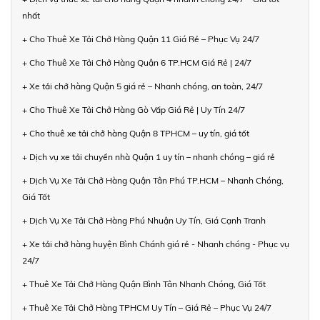
nhất
+ Cho Thuê Xe Tải Chở Hàng Quận 11 Giá Rẻ – Phục Vụ 24/7
+ Cho Thuê Xe Tải Chở Hàng Quận 6 TP.HCM Giá Rẻ | 24/7
+ Xe tải chở hàng Quận 5 giá rẻ – Nhanh chóng, an toàn, 24/7
+ Cho Thuê Xe Tải Chở Hàng Gò Vấp Giá Rẻ | Uy Tín 24/7
+ Cho thuê xe tải chở hàng Quận 8 TPHCM – uy tín, giá tốt
+ Dịch vụ xe tải chuyển nhà Quận 1 uy tín – nhanh chóng – giá rẻ
+ Dịch Vụ Xe Tải Chở Hàng Quận Tân Phú TP.HCM – Nhanh Chóng,
Giá Tốt
+ Dịch Vụ Xe Tải Chở Hàng Phú Nhuận Uy Tín, Giá Cạnh Tranh
+ Xe tải chở hàng huyện Bình Chánh giá rẻ - Nhanh chóng - Phục vụ
24/7
+ Thuê Xe Tải Chở Hàng Quận Bình Tân Nhanh Chóng, Giá Tốt
+ Thuê Xe Tải Chở Hàng TPHCM Uy Tín – Giá Rẻ – Phục Vụ 24/7