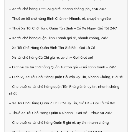
+ Xe tải chở hàng TPHCM giá rẻ, nhanh chóng, phục vụ 24/7
+ Thuê xe tải chở hàng Bình Chánh – Nhanh, rẻ, chuyên nghiệp
+ Thuê Xe Tải Chở Hàng Quận Tân Bình – Có Xe Ngay, Giá Tốt 24/7
+ Xe tải chở hàng quận Bình Thạnh giá rẻ, nhanh chóng, 24/7
+ Xe Tải Chở Hàng Quận Bình Tân Giá Rẻ – Gọi Là Có
+ Xe tải chở hàng Củ Chi giá rẻ, uy tín – Gọi là có xe!
+ Dịch vụ xe tải chở hàng Quận 10 trọn gói – Giá cạnh tranh – 24/7
+ Dịch Vụ Xe Tải Chở Hàng Quận Gò Vấp Uy Tín, Nhanh Chóng, Giá Rẻ
+ Cho thuê xe tải chở hàng quận Tân Phú giá rẻ, uy tín, nhanh chóng
nhất!
+ Xe Tải Chở Hàng Quận 7 TP.HCM Uy Tín, Giá Rẻ – Gọi Là Có Xe!
+ Thuê Xe Tải Chở Hàng Quận 6 Nhanh – Giá Rẻ – Phục Vụ 24/7
+ Cho thuê xe tải chở hàng Quận 5 giá rẻ, uy tín, nhanh chóng