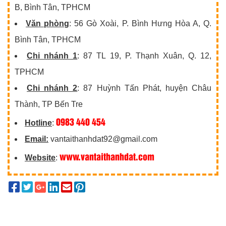
B, Bình Tân, TPHCM
Văn phòng
: 56 Gò Xoài, P. Bình Hưng Hòa A, Q.
Bình Tân, TPHCM
Chi nhánh 1
: 87 TL 19, P. Thạnh Xuân, Q. 12,
TPHCM
Chi nhánh 2
: 87 Huỳnh Tấn Phát, huyện Châu
Thành, TP Bến Tre
0983 440 454
Hotline
:
Email:
vantaithanhdat92@gmail.com
www.vantaithanhdat.com
Website
: