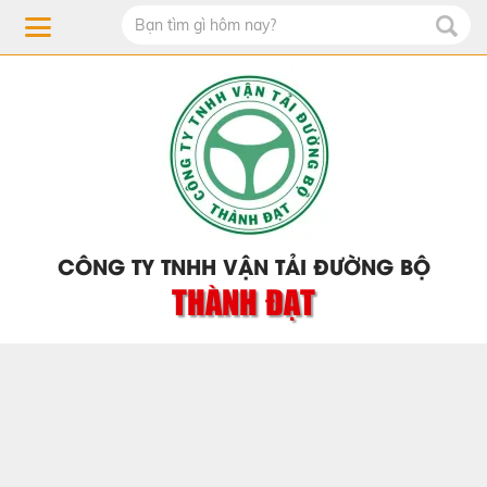
CÔNG TY TNHH VẬN TẢI ĐƯỜNG BỘ
THÀNH ĐẠT