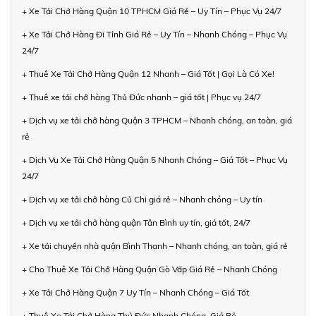
+ Xe Tải Chở Hàng Quận 10 TPHCM Giá Rẻ – Uy Tín – Phục Vụ 24/7
+ Xe Tải Chở Hàng Đi Tỉnh Giá Rẻ – Uy Tín – Nhanh Chóng – Phục Vụ
24/7
+ Thuê Xe Tải Chở Hàng Quận 12 Nhanh – Giá Tốt | Gọi Là Có Xe!
+ Thuê xe tải chở hàng Thủ Đức nhanh – giá tốt | Phục vụ 24/7
+ Dịch vụ xe tải chở hàng Quận 3 TPHCM – Nhanh chóng, an toàn, giá
rẻ
+ Dịch Vụ Xe Tải Chở Hàng Quận 5 Nhanh Chóng – Giá Tốt – Phục Vụ
24/7
+ Dịch vụ xe tải chở hàng Củ Chi giá rẻ – Nhanh chóng – Uy tín
+ Dịch vụ xe tải chở hàng quận Tân Bình uy tín, giá tốt, 24/7
+ Xe tải chuyển nhà quận Bình Thạnh – Nhanh chóng, an toàn, giá rẻ
+ Cho Thuê Xe Tải Chở Hàng Quận Gò Vấp Giá Rẻ – Nhanh Chóng
+ Xe Tải Chở Hàng Quận 7 Uy Tín – Nhanh Chóng – Giá Tốt
+ Thuê Xe Tải Chở Hàng Thủ Đức Nhanh Chóng, Giá Rẻ