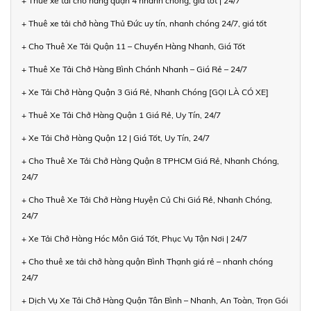
+ Thuê xe tải chở hàng quận 4 nhanh chóng, giá tốt | 24/7
+ Thuê xe tải chở hàng Thủ Đức uy tín, nhanh chóng 24/7, giá tốt
+ Cho Thuê Xe Tải Quận 11 – Chuyển Hàng Nhanh, Giá Tốt
+ Thuê Xe Tải Chở Hàng Bình Chánh Nhanh – Giá Rẻ – 24/7
+ Xe Tải Chở Hàng Quận 3 Giá Rẻ, Nhanh Chóng [GỌI LÀ CÓ XE]
+ Thuê Xe Tải Chở Hàng Quận 1 Giá Rẻ, Uy Tín, 24/7
+ Xe Tải Chở Hàng Quận 12 | Giá Tốt, Uy Tín, 24/7
+ Cho Thuê Xe Tải Chở Hàng Quận 8 TPHCM Giá Rẻ, Nhanh Chóng,
24/7
+ Cho Thuê Xe Tải Chở Hàng Huyện Củ Chi Giá Rẻ, Nhanh Chóng,
24/7
+ Xe Tải Chở Hàng Hóc Môn Giá Tốt, Phục Vụ Tận Nơi | 24/7
+ Cho thuê xe tải chở hàng quận Bình Thạnh giá rẻ – nhanh chóng
24/7
+ Dịch Vụ Xe Tải Chở Hàng Quận Tân Bình – Nhanh, An Toàn, Trọn Gói