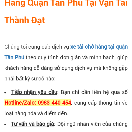
Hàng Quận Tân Phú Tại Vận Tải
Thành Đạt
Chúng tôi cung cấp dịch vụ
xe tải chở hàng tại quận
Tân Phú
theo quy trình đơn giản và minh bạch, giúp
khách hàng dễ dàng sử dụng dịch vụ mà không gặp
phải bất kỳ sự cố nào:
Tiếp nhận yêu cầu
: Bạn chỉ cần liên hệ qua số
Hotline/Zalo: 0983 440 454
, cung cấp thông tin về
loại hàng hóa và điểm đến.
Tư vấn và báo giá
: Đội ngũ nhân viên của chúng