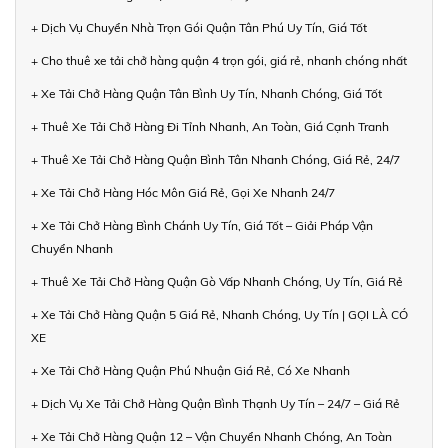
+ Dịch Vụ Chuyển Nhà Trọn Gói Quận Tân Phú Uy Tín, Giá Tốt
+ Cho thuê xe tải chở hàng quận 4 trọn gói, giá rẻ, nhanh chóng nhất
+ Xe Tải Chở Hàng Quận Tân Bình Uy Tín, Nhanh Chóng, Giá Tốt
+ Thuê Xe Tải Chở Hàng Đi Tỉnh Nhanh, An Toàn, Giá Cạnh Tranh
+ Thuê Xe Tải Chở Hàng Quận Bình Tân Nhanh Chóng, Giá Rẻ, 24/7
+ Xe Tải Chở Hàng Hóc Môn Giá Rẻ, Gọi Xe Nhanh 24/7
+ Xe Tải Chở Hàng Bình Chánh Uy Tín, Giá Tốt – Giải Pháp Vận
Chuyển Nhanh
+ Thuê Xe Tải Chở Hàng Quận Gò Vấp Nhanh Chóng, Uy Tín, Giá Rẻ
+ Xe Tải Chở Hàng Quận 5 Giá Rẻ, Nhanh Chóng, Uy Tín | GỌI LÀ CÓ
XE
+ Xe Tải Chở Hàng Quận Phú Nhuận Giá Rẻ, Có Xe Nhanh
+ Dịch Vụ Xe Tải Chở Hàng Quận Bình Thạnh Uy Tín – 24/7 – Giá Rẻ
+ Xe Tải Chở Hàng Quận 12 – Vận Chuyển Nhanh Chóng, An Toàn