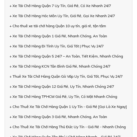
+ Xe Tải Chở Hàng Quận 7 Uy Tín, Giá Rẻ, Có Xe Nhanh 24/7
+ Xe Tải Chở Hàng Hóc Môn Uy Tín, Giá Rẻ, Gọi Xe Nhanh 24/7
+ Cho thuê xe tải chở hàng Quận 10 uy tín, giá rẻ, tận tâm
+ Xe Tải Chở Hàng Quận 1 Giá Rẻ, Nhanh Chóng, An Toàn
+ Xe Tải Chở Hàng Đi Tỉnh Uy Tín, Giá Tốt | Phục Vụ 24/7
+ Xe Tải Chở Hàng Quận 5 24/7 – An Toàn, Tiết Kiệm, Nhanh Chóng
+ Xe Tải Chở Hàng KCN Tân Bình Giá Rẻ, Nhanh Chóng 24/7
+ Thuê Xe Tải Chở Hàng Quận Gò Vấp Uy Tín, Giá Tốt, Phục Vụ 24/7
+ Xe Tải Chở Hàng Quận 12 Giá Rẻ, Uy Tín, Nhanh Chóng 24/7
+ Xe Tải Chở Hàng TPHCM Giá Rẻ, Uy Tín, Có Mặt Nhanh Chóng
+ Cho Thuê Xe Tải Chở Hàng Quận 1 Uy Tín - Giá Rẻ [Gọi Là Xe Ngay]
+ Xe Tải Chở Hàng Quận 3 Giá Rẻ, Nhanh Chóng, An Toàn
+ Cho Thuê Xe Tải Chở Hàng Thủ Đức Uy Tín - Giá Rẻ - Nhanh Chóng
+ Xe Tải Chở Hàng Quận Tân Phú | Chở Hàng Nhanh – Giá Rẻ 24/7