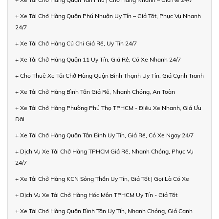
+ Xe Tải Chở Hàng Quận Phú Nhuận Uy Tín – Giá Tốt, Phục Vụ Nhanh
24/7
+ Xe Tải Chở Hàng Củ Chi Giá Rẻ, Uy Tín 24/7
+ Xe Tải Chở Hàng Quận 11 Uy Tín, Giá Rẻ, Có Xe Nhanh 24/7
+ Cho Thuê Xe Tải Chở Hàng Quận Bình Thạnh Uy Tín, Giá Cạnh Tranh
+ Xe Tải Chở Hàng Bình Tân Giá Rẻ, Nhanh Chóng, An Toàn
+ Xe Tải Chở Hàng Phường Phú Thọ TPHCM - Điều Xe Nhanh, Giá Ưu
Đãi
+ Xe Tải Chở Hàng Quận Tân Bình Uy Tín, Giá Rẻ, Có Xe Ngay 24/7
+ Dịch Vụ Xe Tải Chở Hàng TPHCM Giá Rẻ, Nhanh Chóng, Phục Vụ
24/7
+ Xe Tải Chở Hàng KCN Sóng Thần Uy Tín, Giá Tốt | Gọi Là Có Xe
+ Dịch Vụ Xe Tải Chở Hàng Hóc Môn TPHCM Uy Tín - Giá Tốt
+ Xe Tải Chở Hàng Quận Bình Tân Uy Tín, Nhanh Chóng, Giá Cạnh