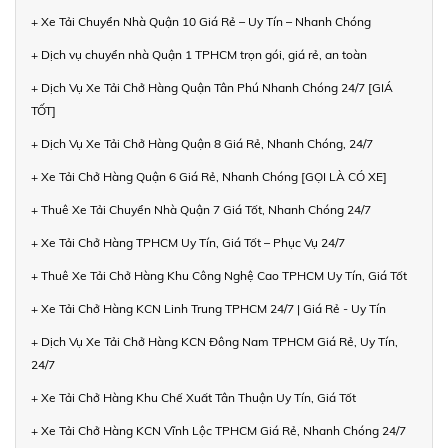
+ Xe Tải Chuyển Nhà Quận 10 Giá Rẻ – Uy Tín – Nhanh Chóng
+ Dịch vụ chuyển nhà Quận 1 TPHCM trọn gói, giá rẻ, an toàn
+ Dịch Vụ Xe Tải Chở Hàng Quận Tân Phú Nhanh Chóng 24/7 [GIÁ
TỐT]
+ Dịch Vụ Xe Tải Chở Hàng Quận 8 Giá Rẻ, Nhanh Chóng, 24/7
+ Xe Tải Chở Hàng Quận 6 Giá Rẻ, Nhanh Chóng [GỌI LÀ CÓ XE]
+ Thuê Xe Tải Chuyển Nhà Quận 7 Giá Tốt, Nhanh Chóng 24/7
+ Xe Tải Chở Hàng TPHCM Uy Tín, Giá Tốt – Phục Vụ 24/7
+ Thuê Xe Tải Chở Hàng Khu Công Nghệ Cao TPHCM Uy Tín, Giá Tốt
+ Xe Tải Chở Hàng KCN Linh Trung TPHCM 24/7 | Giá Rẻ - Uy Tín
+ Dịch Vụ Xe Tải Chở Hàng KCN Đông Nam TPHCM Giá Rẻ, Uy Tín,
24/7
+ Xe Tải Chở Hàng Khu Chế Xuất Tân Thuận Uy Tín, Giá Tốt
+ Xe Tải Chở Hàng KCN Vĩnh Lộc TPHCM Giá Rẻ, Nhanh Chóng 24/7