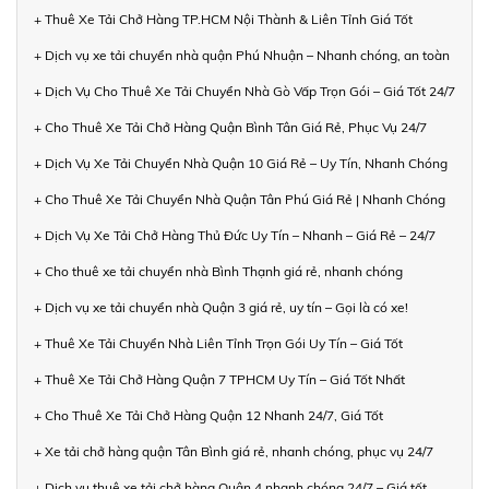
+ Thuê Xe Tải Chở Hàng TP.HCM Nội Thành & Liên Tỉnh Giá Tốt
+ Dịch vụ xe tải chuyển nhà quận Phú Nhuận – Nhanh chóng, an toàn
+ Dịch Vụ Cho Thuê Xe Tải Chuyển Nhà Gò Vấp Trọn Gói – Giá Tốt 24/7
+ Cho Thuê Xe Tải Chở Hàng Quận Bình Tân Giá Rẻ, Phục Vụ 24/7
+ Dịch Vụ Xe Tải Chuyển Nhà Quận 10 Giá Rẻ – Uy Tín, Nhanh Chóng
+ Cho Thuê Xe Tải Chuyển Nhà Quận Tân Phú Giá Rẻ | Nhanh Chóng
+ Dịch Vụ Xe Tải Chở Hàng Thủ Đức Uy Tín – Nhanh – Giá Rẻ – 24/7
+ Cho thuê xe tải chuyển nhà Bình Thạnh giá rẻ, nhanh chóng
+ Dịch vụ xe tải chuyển nhà Quận 3 giá rẻ, uy tín – Gọi là có xe!
+ Thuê Xe Tải Chuyển Nhà Liên Tỉnh Trọn Gói Uy Tín – Giá Tốt
+ Thuê Xe Tải Chở Hàng Quận 7 TPHCM Uy Tín – Giá Tốt Nhất
+ Cho Thuê Xe Tải Chở Hàng Quận 12 Nhanh 24/7, Giá Tốt
+ Xe tải chở hàng quận Tân Bình giá rẻ, nhanh chóng, phục vụ 24/7
+ Dịch vụ thuê xe tải chở hàng Quận 4 nhanh chóng 24/7 – Giá tốt