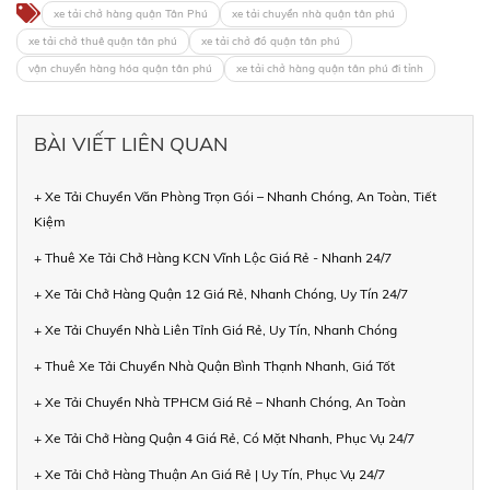
xe tải chở hàng quận Tân Phú
xe tải chuyển nhà quận tân phú
xe tải chở thuê quận tân phú
xe tải chở đồ quận tân phú
vận chuyển hàng hóa quận tân phú
xe tải chở hàng quận tân phú đi tỉnh
BÀI VIẾT LIÊN QUAN
+ Xe Tải Chuyển Văn Phòng Trọn Gói – Nhanh Chóng, An Toàn, Tiết
Kiệm
+ Thuê Xe Tải Chở Hàng KCN Vĩnh Lộc Giá Rẻ - Nhanh 24/7
+ Xe Tải Chở Hàng Quận 12 Giá Rẻ, Nhanh Chóng, Uy Tín 24/7
+ Xe Tải Chuyển Nhà Liên Tỉnh Giá Rẻ, Uy Tín, Nhanh Chóng
+ Thuê Xe Tải Chuyển Nhà Quận Bình Thạnh Nhanh, Giá Tốt
+ Xe Tải Chuyển Nhà TPHCM Giá Rẻ – Nhanh Chóng, An Toàn
+ Xe Tải Chở Hàng Quận 4 Giá Rẻ, Có Mặt Nhanh, Phục Vụ 24/7
+ Xe Tải Chở Hàng Thuận An Giá Rẻ | Uy Tín, Phục Vụ 24/7