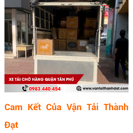
Cam Kết Của Vận Tải Thành
Đạt