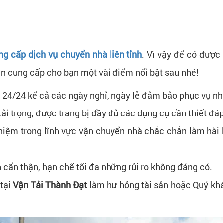
ng cấp dịch vụ chuyển nhà liên tỉnh
. Vì vậy để có được
in cung cấp cho bạn một vài điểm nổi bật sau nhé!
g 24/24 kể cả các ngày nghỉ, ngày lễ đảm bảo phục vụ n
tải trọng, được trang bị đầy đủ các dụng cụ cần thiết đ
ghiệm trong lĩnh vực vận chuyển nhà chắc chắn làm hà
 cẩn thận, hạn chế tối đa những rủi ro không đáng có.
 tại
Vận Tải Thành Đạt
làm hư hỏng tài sản hoặc Quý khá