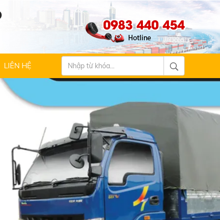
Ộ
0983 440 454
LIÊN HỆ