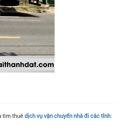
u tìm thuê
dịch vụ vận chuyển nhà đi các tỉnh
: