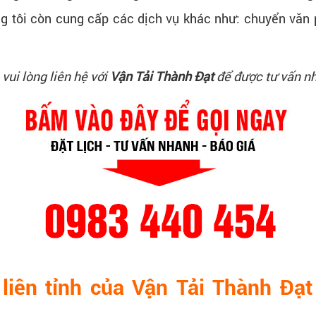
g tôi còn cung cấp các dịch vụ khác như: chuyển văn p
 vui lòng liên hệ với
Vận Tải Thành Đạt
để được tư vấn n
liên tỉnh của Vận Tải Thành Đạ