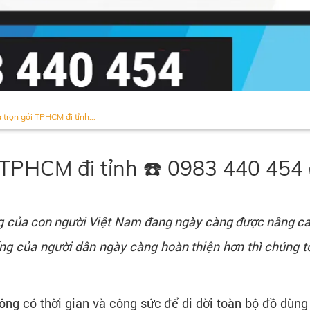
 trọn gói TPHCM đi tỉnh...
i TPHCM đi tỉnh ☎️ 0983 440 454
ống của con người Việt Nam đang ngày càng được nâng cao
g của người dân ngày càng hoàn thiện hơn thì chúng tô
g có thời gian và công sức để di dời toàn bộ đồ dùng 