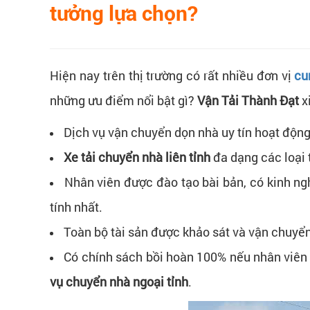
tưởng lựa chọn?
Hiện nay trên thị trường có rất nhiều đơn vị
cu
những ưu điểm nổi bật gì?
Vận Tải Thành Đạt
x
Dịch vụ vận chuyển dọn nhà uy tín hoạt độn
Xe tải chuyển nhà liên tỉnh
đa dạng các loại 
Nhân viên được đào tạo bài bản, có kinh n
tính nhất.
Toàn bộ tài sản được khảo sát và vận chuyển
Có chính sách bồi hoàn 100% nếu nhân viên
vụ chuyển nhà ngoại tỉnh
.