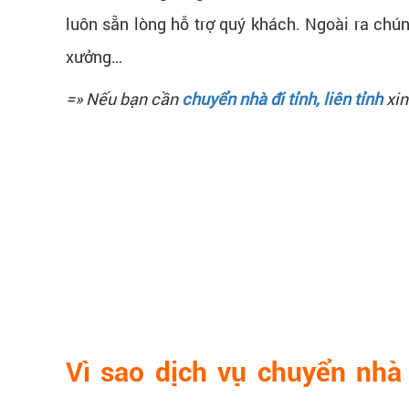
luôn sẵn lòng hỗ trợ quý khách. Ngoài ra chún
xưởng…
=» Nếu bạn cần
chuyển nhà đi tỉnh, liên tỉnh
xin
Vì sao dịch vụ chuyển nhà 