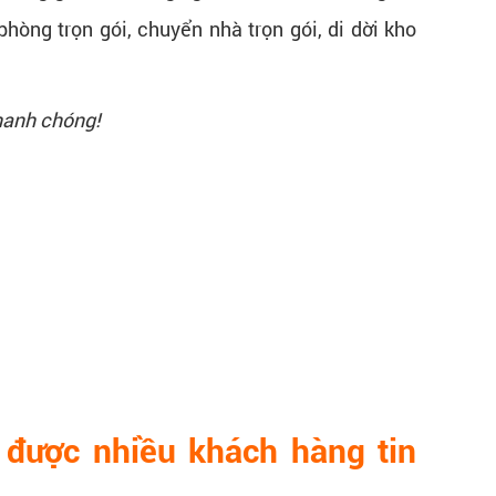
hòng trọn gói, chuyển nhà trọn gói, di dời kho
hanh chóng!
t được nhiều khách hàng tin