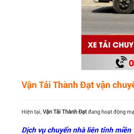
Vận Tải Thành Đạt vận chuyể
Hiện tại,
Vận Tải Thành Đạt
đang hoạt động m
Dịch vụ chuyển nhà liên tỉnh miề