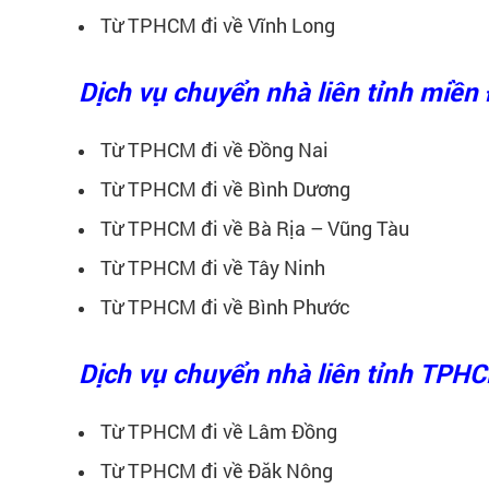
Từ TPHCM đi về Vĩnh Long
Dịch vụ chuyển nhà liên tỉnh miề
Từ TPHCM đi về Đồng Nai
Từ TPHCM đi về Bình Dương
Từ TPHCM đi về Bà Rịa – Vũng Tàu
Từ TPHCM đi về Tây Ninh
Từ TPHCM đi về Bình Phước
Dịch vụ chuyển nhà liên tỉnh TPH
Từ TPHCM đi về Lâm Đồng
Từ TPHCM đi về Đăk Nông