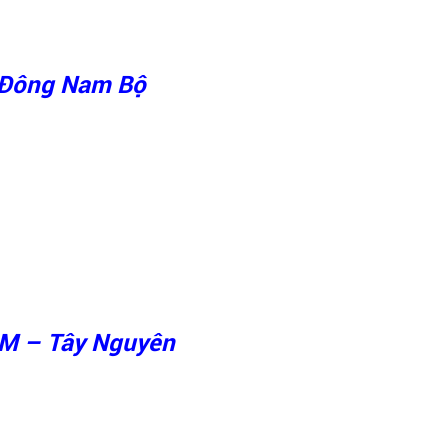
n Đông Nam Bộ
CM – Tây Nguyên