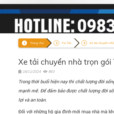
Trang chủ
Tin Tức
Xe tải chuyển nhà
Xe tải chuyển nhà trọn gó
16/11/2024
863
Trong thời buổi hiện nay thì chất lượng đời s
mạnh mẽ. Để đảm bảo được chất lượng đời sốn
lợi và an toàn.
Đối với những hộ gia đình mới mua nhà mà khôn