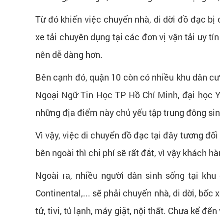
Từ đó khiến việc chuyển nhà, di dời đồ đạc bị 
xe tải chuyên dụng tại các đơn vị vận tải uy tí
nên dễ dàng hơn.
Bên cạnh đó, quận 10 còn có nhiều khu dân cư 
Ngoại Ngữ Tin Học TP Hồ Chí Minh, đại học 
những địa điểm này chủ yếu tập trung đông sinh
Vì vậy, việc di chuyển đồ đạc tại đây tương đố
bên ngoài thì chi phí sẽ rất đắt, vì vậy khách h
Ngoài ra, nhiều người dân sinh sống tại kh
Continental,... sẽ phải chuyển nhà, di dời, bốc
tử, tivi, tủ lạnh, máy giặt, nội thất. Chưa kể 