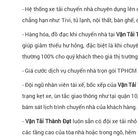
- Hệ thống xe tải chuyển nhà chuyên dụng lên 
chẳng hạn như: Tivi, tủ lạnh, nội thất, bàn ghế,
- Hàng hóa, đồ đạc khi chuyển nhà tại
Vận Tải 
giúp giảm thiểu hư hỏng, đặc biệt là khi chuy
thường 100% cho quý khách theo giá thị trường
- Giá cước dịch vụ chuyển nhà trọn gói TPHCM
- Đội ngũ nhân viên tài xế, bốc xếp của
Vận Tải
trạng kẹt xe, ùn tắc giao thông như tại quận 
bám sát lịch trình chuyển nhà của khách hàng.
-
Vận Tải Thành Đạt
luôn sẵn có đội xe tải nhỏ
các tầng cao của tòa nhà hoặc trong ngõ, hẻm 