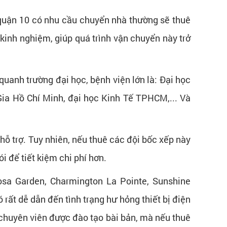
ại quận 10 có nhu cầu chuyển nhà thường sẽ thuê
 kinh nghiệm, giúp quá trình vận chuyển này trở
uanh trường đại học, bệnh viện lớn là: Đại học
a Hồ Chí Minh, đại học Kinh Tế TPHCM,... Và
hỗ trợ. Tuy nhiên, nếu thuê các đội bốc xếp này
i để tiết kiệm chi phí hơn.
osa Garden, Charmington La Pointe, Sunshine
 rất dễ dẫn đến tình trạng hư hỏng thiết bị điện
ến chuyên viên được đào tạo bài bản, mà nếu thuê