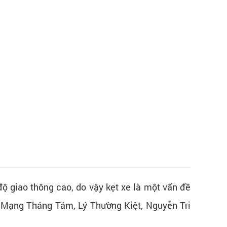
 giao thông cao, do vậy kẹt xe là một vấn đề
h Mạng Tháng Tám, Lý Thường Kiệt, Nguyễn Tri