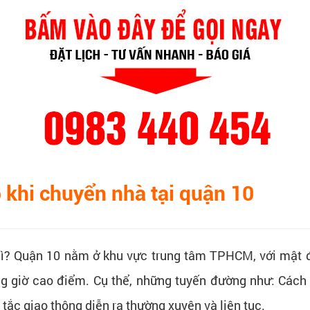
khi chuyển nhà tại quận 10
ì? Quận 10 nằm ở khu vực trung tâm TPHCM, với mật độ
ung giờ cao điểm. Cụ thể, những tuyến đường như: Các
, tắc giao thông diễn ra thường xuyên và liên tục.