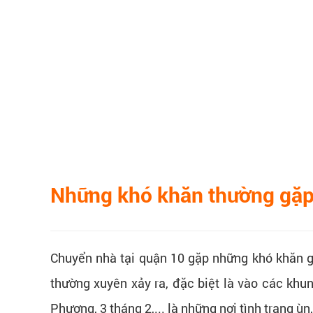
Những khó khăn thường gặp 
Chuyển nhà tại quận 10 gặp những khó khăn g
thường xuyên xảy ra, đặc biệt là vào các kh
Phương, 3 tháng 2,... là những nơi tình trạng ùn