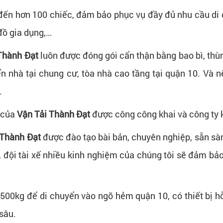
đến hơn 100 chiếc, đảm bảo phục vụ đầy đủ nhu cầu di d
 đồ gia dụng,…
Thành Đạt
luôn được đóng gói cẩn thận bằng bao bì, thùn
ển nhà tại chung cư, tòa nhà cao tầng tại quận 10. Và n
.
 của
Vận Tải Thành Đạt
được công công khai và công ty k
 Thành Đạt
được đào tạo bài bản, chuyên nghiệp, sẵn sàng
10, đội tài xế nhiều kinh nghiệm của chúng tôi sẽ đảm b
 500kg để di chuyển vào ngõ hẻm quận 10, có thiết bị hỗ
sâu.