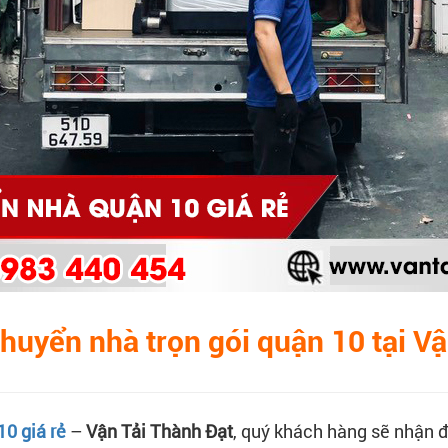
chuyển nhà trọn gói quận 10 tại V
10 giá rẻ
–
Vận Tải Thành Đạt
, quý khách hàng sẽ nhận đ