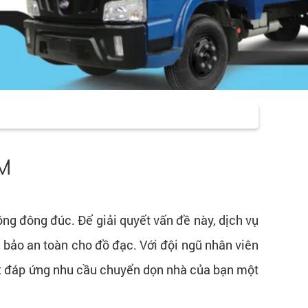
CM
ông đông đúc. Để giải quyết vấn đề này, dịch vụ
 bảo an toàn cho đồ đạc. Với đội ngũ nhân viên
 đáp ứng nhu cầu chuyển dọn nhà của bạn một