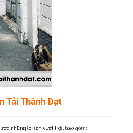
ận Tải Thành Đạt
ược những lợi ích vượt trội, bao gồm: