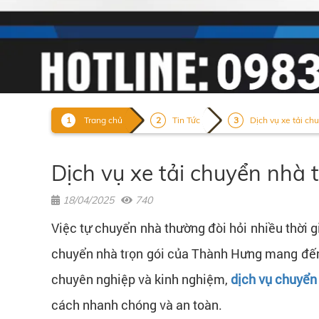
Trang chủ
Tin Tức
Dịch vụ xe tải chu
Dịch vụ xe tải chuyển nhà 
18/04/2025
740
Việc tự chuyển nhà thường đòi hỏi nhiều thời g
chuyển nhà trọn gói của Thành Hưng mang đến g
chuyên nghiệp và kinh nghiệm,
dịch vụ chuyển 
cách nhanh chóng và an toàn.