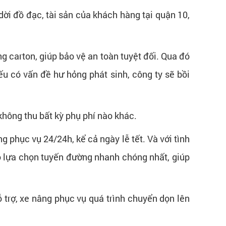
ời đồ đạc, tài sản của khách hàng tại quận 10,
g carton, giúp bảo vệ an toàn tuyệt đối. Qua đó
ếu có vấn đề hư hỏng phát sinh, công ty sẽ bồi
hông thu bất kỳ phụ phí nào khác.
 phục vụ 24/24h, kể cả ngày lễ tết. Và với tình
ảo lựa chọn tuyến đường nhanh chóng nhất, giúp
 trợ, xe nâng phục vụ quá trình chuyển dọn lên