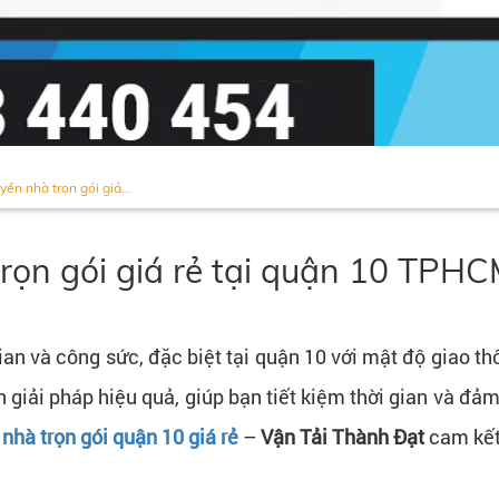
yển nhà trọn gói giá...
trọn gói giá rẻ tại quận 10 TPH
ian và công sức, đặc biệt tại quận 10 với mật độ giao th
iải pháp hiệu quả, giúp bạn tiết kiệm thời gian và đảm
nhà trọn gói quận 10 giá rẻ
–
Vận Tải Thành Đạt
cam kết