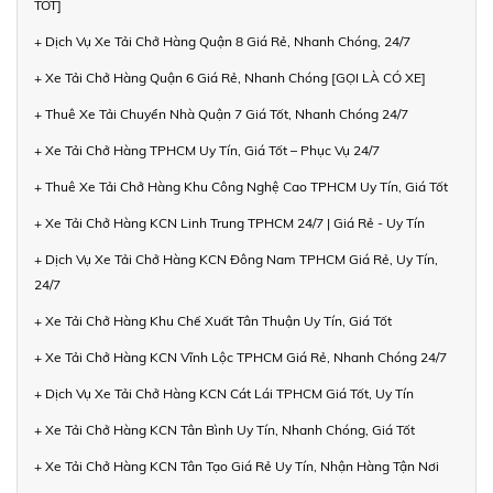
TỐT]
+ Dịch Vụ Xe Tải Chở Hàng Quận 8 Giá Rẻ, Nhanh Chóng, 24/7
+ Xe Tải Chở Hàng Quận 6 Giá Rẻ, Nhanh Chóng [GỌI LÀ CÓ XE]
+ Thuê Xe Tải Chuyển Nhà Quận 7 Giá Tốt, Nhanh Chóng 24/7
+ Xe Tải Chở Hàng TPHCM Uy Tín, Giá Tốt – Phục Vụ 24/7
+ Thuê Xe Tải Chở Hàng Khu Công Nghệ Cao TPHCM Uy Tín, Giá Tốt
+ Xe Tải Chở Hàng KCN Linh Trung TPHCM 24/7 | Giá Rẻ - Uy Tín
+ Dịch Vụ Xe Tải Chở Hàng KCN Đông Nam TPHCM Giá Rẻ, Uy Tín,
24/7
+ Xe Tải Chở Hàng Khu Chế Xuất Tân Thuận Uy Tín, Giá Tốt
+ Xe Tải Chở Hàng KCN Vĩnh Lộc TPHCM Giá Rẻ, Nhanh Chóng 24/7
+ Dịch Vụ Xe Tải Chở Hàng KCN Cát Lái TPHCM Giá Tốt, Uy Tín
+ Xe Tải Chở Hàng KCN Tân Bình Uy Tín, Nhanh Chóng, Giá Tốt
+ Xe Tải Chở Hàng KCN Tân Tạo Giá Rẻ Uy Tín, Nhận Hàng Tận Nơi