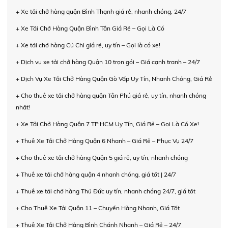
+ Xe tải chở hàng quận Bình Thạnh giá rẻ, nhanh chóng, 24/7
+ Xe Tải Chở Hàng Quận Bình Tân Giá Rẻ – Gọi Là Có
+ Xe tải chở hàng Củ Chi giá rẻ, uy tín – Gọi là có xe!
+ Dịch vụ xe tải chở hàng Quận 10 trọn gói – Giá cạnh tranh – 24/7
+ Dịch Vụ Xe Tải Chở Hàng Quận Gò Vấp Uy Tín, Nhanh Chóng, Giá Rẻ
+ Cho thuê xe tải chở hàng quận Tân Phú giá rẻ, uy tín, nhanh chóng
nhất!
+ Xe Tải Chở Hàng Quận 7 TP.HCM Uy Tín, Giá Rẻ – Gọi Là Có Xe!
+ Thuê Xe Tải Chở Hàng Quận 6 Nhanh – Giá Rẻ – Phục Vụ 24/7
+ Cho thuê xe tải chở hàng Quận 5 giá rẻ, uy tín, nhanh chóng
+ Thuê xe tải chở hàng quận 4 nhanh chóng, giá tốt | 24/7
+ Thuê xe tải chở hàng Thủ Đức uy tín, nhanh chóng 24/7, giá tốt
+ Cho Thuê Xe Tải Quận 11 – Chuyển Hàng Nhanh, Giá Tốt
+ Thuê Xe Tải Chở Hàng Bình Chánh Nhanh – Giá Rẻ – 24/7