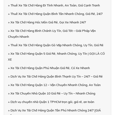
+ Thuê Xe Tải Chở Hàng Đi Tỉnh Nhanh, An Toàn, Giá Cạnh Tranh
+ Thuê Xe Tải Chở Hàng Quận Bình Tân Nhanh Chóng, Giá Rẻ, 24/7
+ Xe Tải Chở Hàng Hóc Môn Giá Rẻ, Gọi Xe Nhanh 24/7
+ Xe Tải Chở Hàng Bình Chánh Uy Tín, Giá Tốt – Giải Pháp Vận
Chuyển Nhanh
+ Thuê Xe Tải Chở Hàng Quận Gò Vấp Nhanh Chóng, Uy Tín, Giá Rẻ
+ Xe Tải Chở Hàng Quận 5 Giá Rẻ, Nhanh Chóng, Uy Tín | GỌI LÀ CÓ
XE
+ Xe Tải Chở Hàng Quận Phú Nhuận Giá Rẻ, Có Xe Nhanh
+ Dịch Vụ Xe Tải Chở Hàng Quận Bình Thạnh Uy Tín – 24/7 – Giá Rẻ
+ Xe Tải Chở Hàng Quận 12 – Vận Chuyển Nhanh Chóng, An Toàn
+ Xe Tải Chuyển Nhà Quận 10 Giá Rẻ – Uy Tín – Nhanh Chóng
+ Dịch vụ chuyển nhà Quận 1 TPHCM trọn gói, giá rẻ, an toàn
+ Dịch Vụ Xe Tải Chở Hàng Quận Tân Phú Nhanh Chóng 24/7 [GIÁ