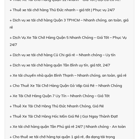
+ Thuê xe tải chở hàng Thủ Đức nhanh – giá tốt | Phục vụ 24/7
+ Dịch vụ xe tải chở hàng Quận 3 TPHCM – Nhanh chóng, an toàn, giá
rẻ
+ Dịch Vụ Xe Tải Chở Hàng Quận 5 Nhanh Chóng – Giá Tốt – Phục Vụ
24/7
+ Dịch vụ xe tải chở hàng Củ Chi giá rẻ – Nhanh chóng – Uy tín
+ Dịch vụ xe tải chở hàng quận Tân Bình uy tín, giá tốt, 24/7
+ Xe tải chuyển nhà quận Bình Thạnh – Nhanh chóng, an toàn, giá rẻ
+ Cho Thuê Xe Tải Chở Hàng Quận Gò Vấp Giá Rẻ – Nhanh Chóng
+ Xe Tải Chở Hàng Quận 7 Uy Tín – Nhanh Chóng – Giá Tốt
+ Thuê Xe Tải Chở Hàng Thủ Đức Nhanh Chóng, Giá Rẻ
+ Thuê Xe Tải Chở Hàng Hóc Môn Giá Rẻ | Gọi Ngay Thành Đạt!
+ Xe tải chở hàng quận Tân Phú giá rẻ 24/7 | Nhanh chóng - An toàn
+ Cho thuê xe tải chở hàng tại quận 1 giá rẻ, đa dạng tải trọng