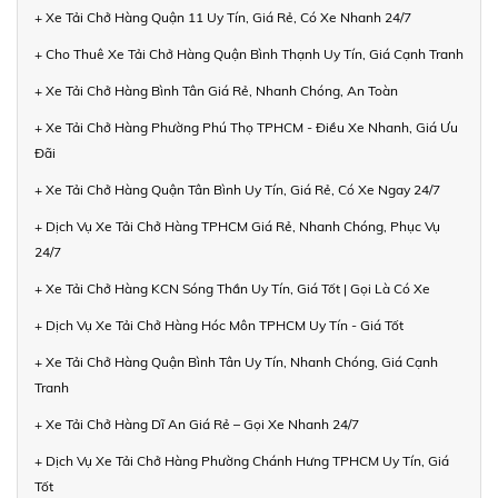
+ Xe Tải Chở Hàng Quận 11 Uy Tín, Giá Rẻ, Có Xe Nhanh 24/7
+ Cho Thuê Xe Tải Chở Hàng Quận Bình Thạnh Uy Tín, Giá Cạnh Tranh
+ Xe Tải Chở Hàng Bình Tân Giá Rẻ, Nhanh Chóng, An Toàn
+ Xe Tải Chở Hàng Phường Phú Thọ TPHCM - Điều Xe Nhanh, Giá Ưu
Đãi
+ Xe Tải Chở Hàng Quận Tân Bình Uy Tín, Giá Rẻ, Có Xe Ngay 24/7
+ Dịch Vụ Xe Tải Chở Hàng TPHCM Giá Rẻ, Nhanh Chóng, Phục Vụ
24/7
+ Xe Tải Chở Hàng KCN Sóng Thần Uy Tín, Giá Tốt | Gọi Là Có Xe
+ Dịch Vụ Xe Tải Chở Hàng Hóc Môn TPHCM Uy Tín - Giá Tốt
+ Xe Tải Chở Hàng Quận Bình Tân Uy Tín, Nhanh Chóng, Giá Cạnh
Tranh
+ Xe Tải Chở Hàng Dĩ An Giá Rẻ – Gọi Xe Nhanh 24/7
+ Dịch Vụ Xe Tải Chở Hàng Phường Chánh Hưng TPHCM Uy Tín, Giá
Tốt