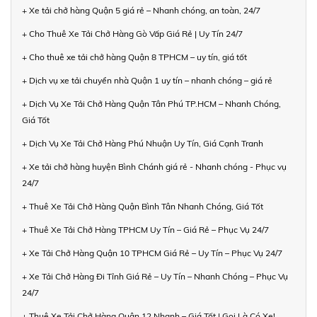
+ Xe tải chở hàng Quận 5 giá rẻ – Nhanh chóng, an toàn, 24/7
+ Cho Thuê Xe Tải Chở Hàng Gò Vấp Giá Rẻ | Uy Tín 24/7
+ Cho thuê xe tải chở hàng Quận 8 TPHCM – uy tín, giá tốt
+ Dịch vụ xe tải chuyển nhà Quận 1 uy tín – nhanh chóng – giá rẻ
+ Dịch Vụ Xe Tải Chở Hàng Quận Tân Phú TP.HCM – Nhanh Chóng,
Giá Tốt
+ Dịch Vụ Xe Tải Chở Hàng Phú Nhuận Uy Tín, Giá Cạnh Tranh
+ Xe tải chở hàng huyện Bình Chánh giá rẻ - Nhanh chóng - Phục vụ
24/7
+ Thuê Xe Tải Chở Hàng Quận Bình Tân Nhanh Chóng, Giá Tốt
+ Thuê Xe Tải Chở Hàng TPHCM Uy Tín – Giá Rẻ – Phục Vụ 24/7
+ Xe Tải Chở Hàng Quận 10 TPHCM Giá Rẻ – Uy Tín – Phục Vụ 24/7
+ Xe Tải Chở Hàng Đi Tỉnh Giá Rẻ – Uy Tín – Nhanh Chóng – Phục Vụ
24/7
+ Thuê Xe Tải Chở Hàng Quận 12 Nhanh – Giá Tốt | Gọi Là Có Xe!