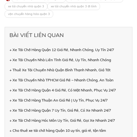
xe tải chuyển nhà quận 3
xe tải chuyển nhà quận 3 đi tỉnh
vận chuyển hàng hóa quận 3
BÀI VIẾT LIÊN QUAN
+ Xe Tải Chở Hàng Quận 12 Giá Rẻ, Nhanh Chóng, Uy Tín 24/7
+ Xe Tải Chuyển Nhà Liên Tỉnh Giá Rẻ, Uy Tín, Nhanh Chóng
+ Thuê Xe Tải Chuyển Nhà Quận Bình Thạnh Nhanh, Giá Tốt
+ Xe Tải Chuyển Nhà TPHCM Giá Rẻ – Nhanh Chóng, An Toàn
+ Xe Tải Chở Hàng Quận 4 Giá Rẻ, Có Mặt Nhanh, Phục Vụ 24/7
+ Xe Tải Chở Hàng Thuận An Giá Rẻ | Uy Tín, Phục Vụ 24/7
+ Xe Tải Chở Hàng Quận 7 Uy Tín, Giá Rẻ, Có Xe Nhanh 24/7
+ Xe Tải Chở Hàng Hóc Môn Uy Tín, Giá Rẻ, Gọi Xe Nhanh 24/7
+ Cho thuê xe tải chở hàng Quận 10 uy tín, giá rẻ, tận tâm