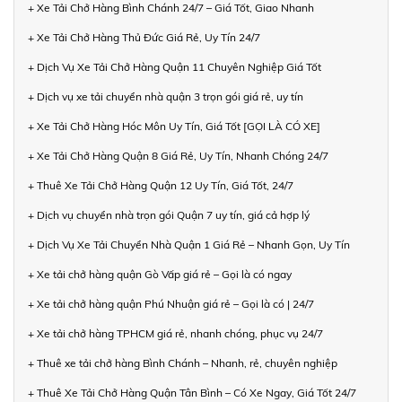
+ Xe Tải Chở Hàng Bình Chánh 24/7 – Giá Tốt, Giao Nhanh
+ Xe Tải Chở Hàng Thủ Đức Giá Rẻ, Uy Tín 24/7
+ Dịch Vụ Xe Tải Chở Hàng Quận 11 Chuyên Nghiệp Giá Tốt
+ Dịch vụ xe tải chuyển nhà quận 3 trọn gói giá rẻ, uy tín
+ Xe Tải Chở Hàng Hóc Môn Uy Tín, Giá Tốt [GỌI LÀ CÓ XE]
+ Xe Tải Chở Hàng Quận 8 Giá Rẻ, Uy Tín, Nhanh Chóng 24/7
+ Thuê Xe Tải Chở Hàng Quận 12 Uy Tín, Giá Tốt, 24/7
+ Dịch vụ chuyển nhà trọn gói Quận 7 uy tín, giá cả hợp lý
+ Dịch Vụ Xe Tải Chuyển Nhà Quận 1 Giá Rẻ – Nhanh Gọn, Uy Tín
+ Xe tải chở hàng quận Gò Vấp giá rẻ – Gọi là có ngay
+ Xe tải chở hàng quận Phú Nhuận giá rẻ – Gọi là có | 24/7
+ Xe tải chở hàng TPHCM giá rẻ, nhanh chóng, phục vụ 24/7
+ Thuê xe tải chở hàng Bình Chánh – Nhanh, rẻ, chuyên nghiệp
+ Thuê Xe Tải Chở Hàng Quận Tân Bình – Có Xe Ngay, Giá Tốt 24/7