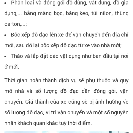
Phân loại và đóng gói đồ dùng, vật dụng, đồ gia
dụng,... bằng màng bọc, băng keo, túi nilon, thùng
carton,...;
Bốc xếp đồ đạc lên xe để vận chuyển đến địa chỉ
mới, sau đó lại bốc xếp đồ đạc từ xe vào nhà mới;
Tháo và lắp đặt các vật dụng như ban đầu tại nơi
ở mới.
Thời gian hoàn thành dịch vụ sẽ phụ thuộc và quy
mô nhà và số lượng đồ đạc cần đóng gói, vận
chuyển. Giá thành của xe cũng sẽ bị ảnh hưởng về
số lượng đồ đạc, vị trí vận chuyển và một số nguyên
nhân khách quan khác tuỳ thời điểm.