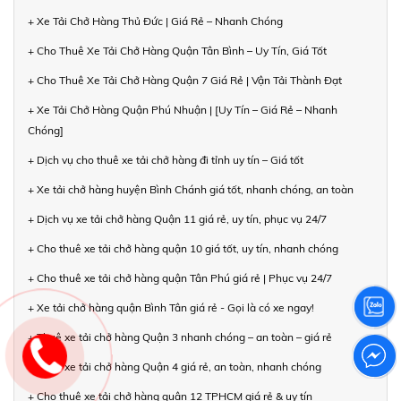
+ Xe Tải Chở Hàng Thủ Đức | Giá Rẻ – Nhanh Chóng
+ Cho Thuê Xe Tải Chở Hàng Quận Tân Bình – Uy Tín, Giá Tốt
+ Cho Thuê Xe Tải Chở Hàng Quận 7 Giá Rẻ | Vận Tải Thành Đạt
+ Xe Tải Chở Hàng Quận Phú Nhuận | [Uy Tín – Giá Rẻ – Nhanh
Chóng]
+ Dịch vụ cho thuê xe tải chở hàng đi tỉnh uy tín – Giá tốt
+ Xe tải chở hàng huyện Bình Chánh giá tốt, nhanh chóng, an toàn
+ Dịch vụ xe tải chở hàng Quận 11 giá rẻ, uy tín, phục vụ 24/7
+ Cho thuê xe tải chở hàng quận 10 giá tốt, uy tín, nhanh chóng
+ Cho thuê xe tải chở hàng quận Tân Phú giá rẻ | Phục vụ 24/7
+ Xe tải chở hàng quận Bình Tân giá rẻ - Gọi là có xe ngay!
+ Thuê xe tải chở hàng Quận 3 nhanh chóng – an toàn – giá rẻ
+ Thuê xe tải chở hàng Quận 4 giá rẻ, an toàn, nhanh chóng
+ Cho thuê xe tải chở hàng quận 12 TPHCM giá rẻ & uy tín