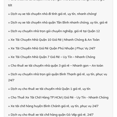
tốt
+ Dịch vụ xe tải chuyển nhà đi tỉnh giá rẻ, uy tín, nhanh chóng!
+ Dịch vụ xe tải chuyển nhà quận Tân Bình nhanh chóng, uy tín, giá rẻ
+ Dịch vụ chuyển nhà trọn gói chuyên nghiệp, giá rẻ tại Quận 12
+ Xe Tải Chuyển Nhà Quận 10 Giá Rẻ | Nhanh Chóng & An Toàn
+ Xe Tải Chuyển Nhà Giá Rẻ Quận Phú Nhuận | Phục Vụ 24/7
+ Xe Tải Chuyển Nhà Quận 7 Giá Rẻ – Uy Tín – Nhanh Chóng
+ Cho thuê xe tải chuyển nhà quận 3 giá rẻ – Nhanh gọn – An toàn
+ Dịch vụ chuyển nhà trọn gói quận Bình Thạnh giá rẻ, uy tín, phục vụ
24/7
+ Dịch vụ cho thuê xe tải chuyển nhà Quận 1 giá rẻ, uy tín
+ Cho Thuê Xe Tải Chở Hàng TP.HCM | Giá Rẻ - Uy Tín - Nhanh Chóng
+ Xe tải chở hàng huyện Bình Chánh giá rẻ, uy tín, phục vụ 24/7
+ Dịch vụ cho thuê xe tải chở hàng quận Gò Vấp giá rẻ, 24/7