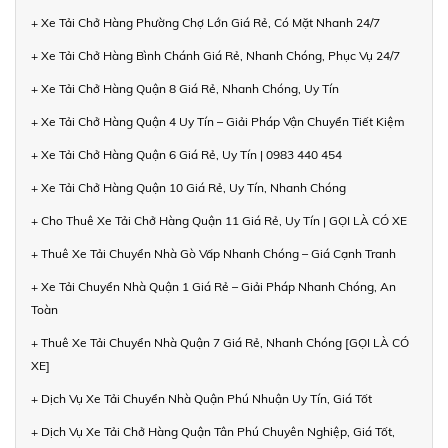
+ Xe Tải Chở Hàng Phường Chợ Lớn Giá Rẻ, Có Mặt Nhanh 24/7
+ Xe Tải Chở Hàng Bình Chánh Giá Rẻ, Nhanh Chóng, Phục Vụ 24/7
+ Xe Tải Chở Hàng Quận 8 Giá Rẻ, Nhanh Chóng, Uy Tín
+ Xe Tải Chở Hàng Quận 4 Uy Tín – Giải Pháp Vận Chuyển Tiết Kiệm
+ Xe Tải Chở Hàng Quận 6 Giá Rẻ, Uy Tín | 0983 440 454
+ Xe Tải Chở Hàng Quận 10 Giá Rẻ, Uy Tín, Nhanh Chóng
+ Cho Thuê Xe Tải Chở Hàng Quận 11 Giá Rẻ, Uy Tín | GỌI LÀ CÓ XE
+ Thuê Xe Tải Chuyển Nhà Gò Vấp Nhanh Chóng – Giá Cạnh Tranh
+ Xe Tải Chuyển Nhà Quận 1 Giá Rẻ – Giải Pháp Nhanh Chóng, An
Toàn
+ Thuê Xe Tải Chuyển Nhà Quận 7 Giá Rẻ, Nhanh Chóng [GỌI LÀ CÓ
XE]
+ Dịch Vụ Xe Tải Chuyển Nhà Quận Phú Nhuận Uy Tín, Giá Tốt
+ Dịch Vụ Xe Tải Chở Hàng Quận Tân Phú Chuyên Nghiệp, Giá Tốt,