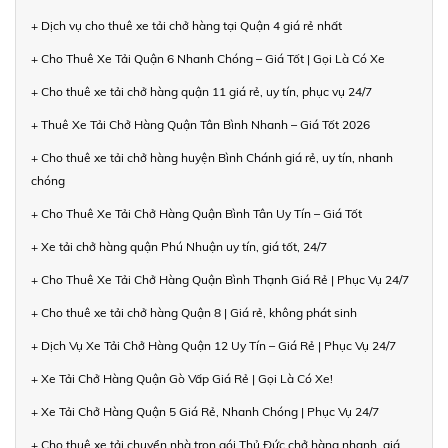
+ Dịch vụ cho thuê xe tải chở hàng tại Quận 4 giá rẻ nhất
+ Cho Thuê Xe Tải Quận 6 Nhanh Chóng – Giá Tốt | Gọi Là Có Xe
+ Cho thuê xe tải chở hàng quận 11 giá rẻ, uy tín, phục vụ 24/7
+ Thuê Xe Tải Chở Hàng Quận Tân Bình Nhanh – Giá Tốt 2026
+ Cho thuê xe tải chở hàng huyện Bình Chánh giá rẻ, uy tín, nhanh
chóng
+ Cho Thuê Xe Tải Chở Hàng Quận Bình Tân Uy Tín – Giá Tốt
+ Xe tải chở hàng quận Phú Nhuận uy tín, giá tốt, 24/7
+ Cho Thuê Xe Tải Chở Hàng Quận Bình Thạnh Giá Rẻ | Phục Vụ 24/7
+ Cho thuê xe tải chở hàng Quận 8 | Giá rẻ, không phát sinh
+ Dịch Vụ Xe Tải Chở Hàng Quận 12 Uy Tín – Giá Rẻ | Phục Vụ 24/7
+ Xe Tải Chở Hàng Quận Gò Vấp Giá Rẻ | Gọi Là Có Xe!
+ Xe Tải Chở Hàng Quận 5 Giá Rẻ, Nhanh Chóng | Phục Vụ 24/7
+ Cho thuê xe tải chuyển nhà trọn gói Thủ Đức chở hàng nhanh, giá