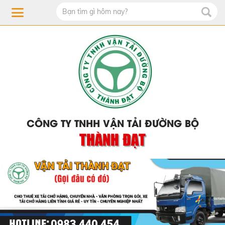
CÔNG TY TNHH VẬN TẢI ĐƯỜNG BỘ
THÀNH ĐẠT