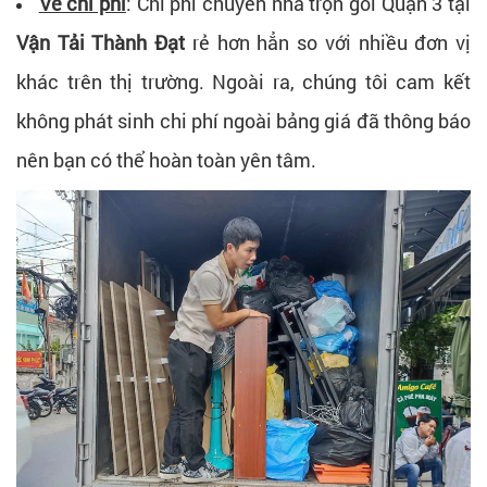
Về chi phí
: Chi phí chuyển nhà trọn gói Quận 3 tại
Vận Tải Thành Đạt
rẻ hơn hẳn so với nhiều đơn vị
khác trên thị trường. Ngoài ra, chúng tôi cam kết
không phát sinh chi phí ngoài bảng giá đã thông báo
nên bạn có thể hoàn toàn yên tâm.