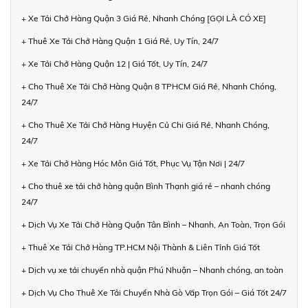
+ Xe Tải Chở Hàng Quận 3 Giá Rẻ, Nhanh Chóng [GỌI LÀ CÓ XE]
+ Thuê Xe Tải Chở Hàng Quận 1 Giá Rẻ, Uy Tín, 24/7
+ Xe Tải Chở Hàng Quận 12 | Giá Tốt, Uy Tín, 24/7
+ Cho Thuê Xe Tải Chở Hàng Quận 8 TPHCM Giá Rẻ, Nhanh Chóng,
24/7
+ Cho Thuê Xe Tải Chở Hàng Huyện Củ Chi Giá Rẻ, Nhanh Chóng,
24/7
+ Xe Tải Chở Hàng Hóc Môn Giá Tốt, Phục Vụ Tận Nơi | 24/7
+ Cho thuê xe tải chở hàng quận Bình Thạnh giá rẻ – nhanh chóng
24/7
+ Dịch Vụ Xe Tải Chở Hàng Quận Tân Bình – Nhanh, An Toàn, Trọn Gói
+ Thuê Xe Tải Chở Hàng TP.HCM Nội Thành & Liên Tỉnh Giá Tốt
+ Dịch vụ xe tải chuyển nhà quận Phú Nhuận – Nhanh chóng, an toàn
+ Dịch Vụ Cho Thuê Xe Tải Chuyển Nhà Gò Vấp Trọn Gói – Giá Tốt 24/7