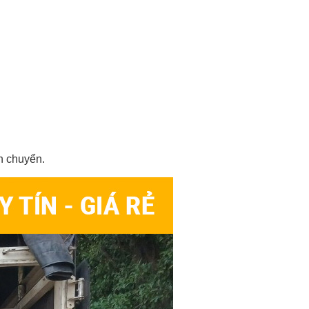
ận chuyển.