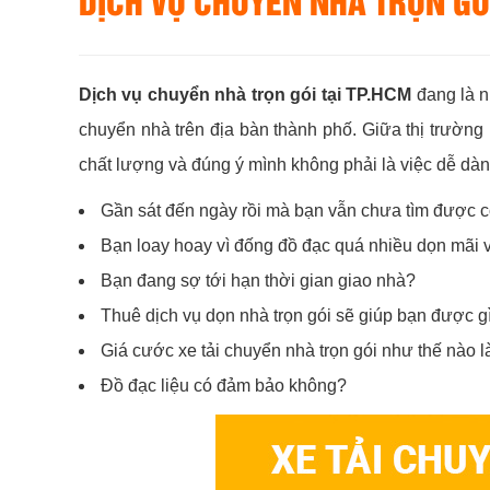
DỊCH VỤ CHUYỂN NHÀ TRỌN GÓ
Dịch vụ chuyển nhà trọn gói tại TP.HCM
đang là n
chuyển nhà trên địa bàn thành phố. Giữa thị trường 
chất lượng và đúng ý mình không phải là việc dễ dàn
Gần sát đến ngày rồi mà bạn vẫn chưa tìm được cô
Bạn loay hoay vì đống đồ đạc quá nhiều dọn mãi
Bạn đang sợ tới hạn thời gian giao nhà?
Thuê dịch vụ dọn nhà trọn gói sẽ giúp bạn được g
Giá cước xe tải chuyển nhà trọn gói như thế nào l
Đồ đạc liệu có đảm bảo không?