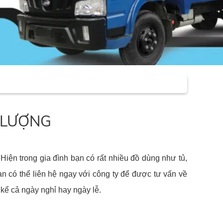
T LƯỢNG
Hiện trong gia đình bạn có rất nhiều đồ dùng như tủ,
n có thể liên hệ ngay với công ty để được tư vấn về
 kể cả ngày nghỉ hay ngày lễ.