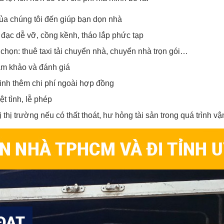
 của chúng tôi đến giúp bạn dọn nhà
 đạc dễ vỡ, cồng kềnh, tháo lắp phức tạp
chọn: thuê taxi tải chuyển nhà, chuyển nhà trọn gói…
am khảo và đánh giá
inh thêm chi phí ngoài hợp đồng
ệt tình, lễ phép
 thị trường nếu có thất thoát, hư hỏng tài sản trong quá trình v