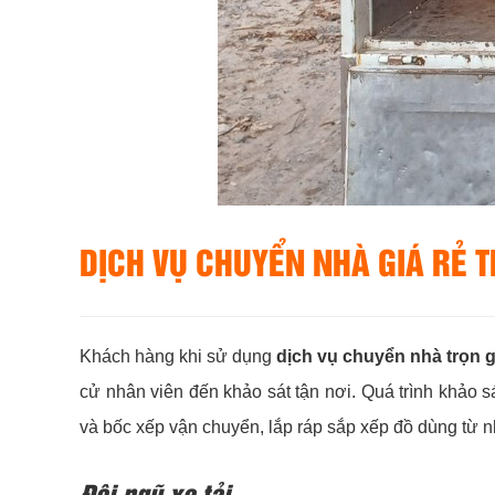
DỊCH VỤ CHUYỂN NHÀ GIÁ RẺ 
Khách hàng khi sử dụng
dịch vụ chuyển nhà trọn g
cử nhân viên đến khảo sát tận nơi. Quá trình khảo 
và bốc xếp vận chuyển, lắp ráp sắp xếp đồ dùng từ n
Đội ngũ xe tải