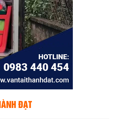
THÀNH ĐẠT