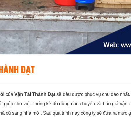
THÀNH ĐẠT
ói
của
Vận Tải Thành Đạt
sẽ đều được phục vụ chu đáo nhất. N
sát giúp cho việc thống kê đồ dùng cần chuyển và báo giá vận
hà cũ sang nhà mới. Sau quá trình này công ty sẽ đưa ra mức g