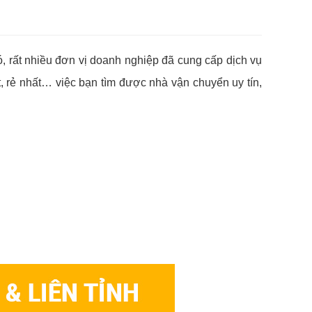
, rất nhiều đơn vị doanh nghiệp đã cung cấp dịch vụ
t, rẻ nhất… việc bạn tìm được nhà vận chuyển uy tín,