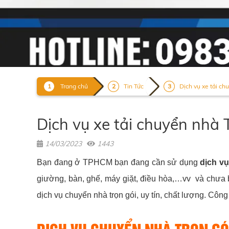
Trang chủ
Tin Tức
Dịch vụ xe tải c
Dịch vụ xe tải chuyển nh
14/03/2023
1443
Bạn đang ở TPHCM bạn đang cần sử dụng
dịch v
giường, bàn, ghế, máy giặt, điều hòa,…vv và chưa b
dịch vụ chuyển nhà trọn gói, uy tín, chất lượng. Công