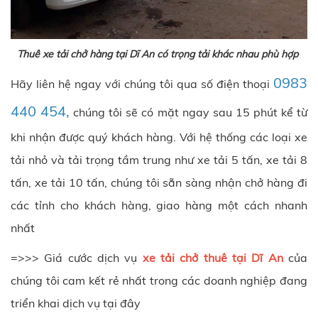
Thuê xe tải chở hàng tại Dĩ An có trọng tải khác nhau phù hợp
0983
Hãy liên hệ ngay với chúng tôi qua số điện thoại
440 454,
chúng tôi sẽ có mặt ngay sau 15 phút kể từ
khi nhận được quý khách hàng. Với hệ thống các loại xe
tải nhỏ và tải trọng tầm trung như xe tải 5 tấn, xe tải 8
tấn, xe tải 10 tấn, chúng tôi sẵn sàng nhận chở hàng đi
các tỉnh cho khách hàng, giao hàng một cách nhanh
nhất
=>>> Giá cước dịch vụ
xe tải chở thuê tại Dĩ An
của
chúng tôi cam kết rẻ nhất trong các doanh nghiệp đang
triển khai dịch vụ tại đây