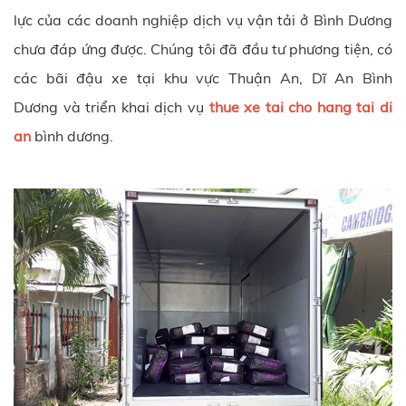
lực của các doanh nghiệp dịch vụ vận tải ở Bình Dương
chưa đáp ứng được. Chúng tôi đã đầu tư phương tiện, có
các bãi đậu xe tại khu vực Thuận An, Dĩ An Bình
Dương và triển khai dịch vụ
thue xe tai cho hang tai di
an
bình dương.