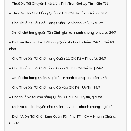
+ Thuê Xe Tải Chuyển Nhà Liên Tỉnh Trọn Gói Uy Tín – Giá Tốt
+ Thuê Xe Tải Chở Hàng Quận 7 TPHCM Uy Tín – Giá Tốt Nhất
+ Cho Thuê Xe Tải Chở Hàng Quận 12 Nhanh 24/7, Giá Tốt
+ Xe tải chở hàng quận Tân Bình giá rẻ, nhanh chóng, phục vụ 24/7
+ Dịch vụ thuê xe tải chở hàng Quận 4 nhanh chóng 24/7 – Giá tốt
nhất
+ Cho Thuê Xe Tải Chở Hàng Quận 11 Giá Rẻ – Phục Vụ 24/7
+ Cho Thuê Xe Tải Chở Hàng Quận 6 TP.HCM Giá Rẻ | 24/7
+ Xe tải chở hàng Quận 5 giá rẻ – Nhanh chóng, an toàn, 24/7
+ Cho Thuê Xe Tải Chở Hàng Gò Vấp Giá Rẻ | Uy Tín 24/7
+ Cho thuê xe tải chở hàng Quận 8 TPHCM – uy tín, giá tốt
+ Dịch vụ xe tải chuyển nhà Quận 1 uy tín – nhanh chóng – giá rẻ
+ Dịch Vụ Xe Tải Chở Hàng Quận Tân Phú TP.HCM – Nhanh Chóng,
Giá Tốt