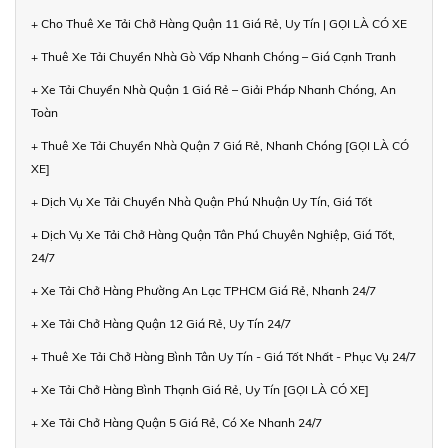
+ Cho Thuê Xe Tải Chở Hàng Quận 11 Giá Rẻ, Uy Tín | GỌI LÀ CÓ XE
+ Thuê Xe Tải Chuyển Nhà Gò Vấp Nhanh Chóng – Giá Cạnh Tranh
+ Xe Tải Chuyển Nhà Quận 1 Giá Rẻ – Giải Pháp Nhanh Chóng, An
Toàn
+ Thuê Xe Tải Chuyển Nhà Quận 7 Giá Rẻ, Nhanh Chóng [GỌI LÀ CÓ
XE]
+ Dịch Vụ Xe Tải Chuyển Nhà Quận Phú Nhuận Uy Tín, Giá Tốt
+ Dịch Vụ Xe Tải Chở Hàng Quận Tân Phú Chuyên Nghiệp, Giá Tốt,
24/7
+ Xe Tải Chở Hàng Phường An Lạc TPHCM Giá Rẻ, Nhanh 24/7
+ Xe Tải Chở Hàng Quận 12 Giá Rẻ, Uy Tín 24/7
+ Thuê Xe Tải Chở Hàng Bình Tân Uy Tín - Giá Tốt Nhất - Phục Vụ 24/7
+ Xe Tải Chở Hàng Bình Thạnh Giá Rẻ, Uy Tín [GỌI LÀ CÓ XE]
+ Xe Tải Chở Hàng Quận 5 Giá Rẻ, Có Xe Nhanh 24/7