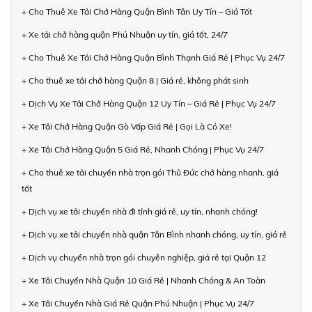
+ Cho Thuê Xe Tải Chở Hàng Quận Bình Tân Uy Tín – Giá Tốt
+ Xe tải chở hàng quận Phú Nhuận uy tín, giá tốt, 24/7
+ Cho Thuê Xe Tải Chở Hàng Quận Bình Thạnh Giá Rẻ | Phục Vụ 24/7
+ Cho thuê xe tải chở hàng Quận 8 | Giá rẻ, không phát sinh
+ Dịch Vụ Xe Tải Chở Hàng Quận 12 Uy Tín – Giá Rẻ | Phục Vụ 24/7
+ Xe Tải Chở Hàng Quận Gò Vấp Giá Rẻ | Gọi Là Có Xe!
+ Xe Tải Chở Hàng Quận 5 Giá Rẻ, Nhanh Chóng | Phục Vụ 24/7
+ Cho thuê xe tải chuyển nhà trọn gói Thủ Đức chở hàng nhanh, giá
tốt
+ Dịch vụ xe tải chuyển nhà đi tỉnh giá rẻ, uy tín, nhanh chóng!
+ Dịch vụ xe tải chuyển nhà quận Tân Bình nhanh chóng, uy tín, giá rẻ
+ Dịch vụ chuyển nhà trọn gói chuyên nghiệp, giá rẻ tại Quận 12
+ Xe Tải Chuyển Nhà Quận 10 Giá Rẻ | Nhanh Chóng & An Toàn
+ Xe Tải Chuyển Nhà Giá Rẻ Quận Phú Nhuận | Phục Vụ 24/7