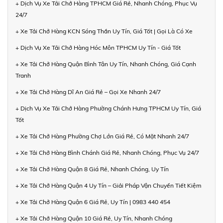
+ Dịch Vụ Xe Tải Chở Hàng TPHCM Giá Rẻ, Nhanh Chóng, Phục Vụ
24/7
+ Xe Tải Chở Hàng KCN Sóng Thần Uy Tín, Giá Tốt | Gọi Là Có Xe
+ Dịch Vụ Xe Tải Chở Hàng Hóc Môn TPHCM Uy Tín - Giá Tốt
+ Xe Tải Chở Hàng Quận Bình Tân Uy Tín, Nhanh Chóng, Giá Cạnh
Tranh
+ Xe Tải Chở Hàng Dĩ An Giá Rẻ – Gọi Xe Nhanh 24/7
+ Dịch Vụ Xe Tải Chở Hàng Phường Chánh Hưng TPHCM Uy Tín, Giá
Tốt
+ Xe Tải Chở Hàng Phường Chợ Lớn Giá Rẻ, Có Mặt Nhanh 24/7
+ Xe Tải Chở Hàng Bình Chánh Giá Rẻ, Nhanh Chóng, Phục Vụ 24/7
+ Xe Tải Chở Hàng Quận 8 Giá Rẻ, Nhanh Chóng, Uy Tín
+ Xe Tải Chở Hàng Quận 4 Uy Tín – Giải Pháp Vận Chuyển Tiết Kiệm
+ Xe Tải Chở Hàng Quận 6 Giá Rẻ, Uy Tín | 0983 440 454
+ Xe Tải Chở Hàng Quận 10 Giá Rẻ, Uy Tín, Nhanh Chóng