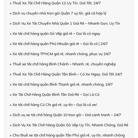
+ Thuê Xe Tải Chở Hàng Quận 12 Uy Tín, Giá Tốt, 24/7
+ Dịch vụ chuyển nhà trọn gói Quận 7 uy tín, giá cả hợp lý
+ Dịch Vụ Xe Tải Chuyển Nhà Quận 1 Giá Rẻ – Nhanh Gọn, Uy Tín
+ Xe tải chở hàng quận Gò Vấp giá rẻ – Gọi là có ngay
+ Xe tải chở hàng quận Phú Nhuận giá rẻ – Gọi là có | 24/7
+ Xe tải chở hàng TPHCM giá rẻ, nhanh chóng, phục vụ 24/7
+ Thuê xe tải chở hàng Bình Chánh – Nhanh, rẻ, chuyên nghiệp
+ Thuê Xe Tải Chở Hàng Quận Tân Bình – Có Xe Ngay, Giá Tốt 24/7
+ Xe tải chở hàng quận Bình Thạnh giá rẻ, nhanh chóng, 24/7
+ Xe Tải Chở Hàng Quận Bình Tân Giá Rẻ – Gọi Là Có
+ Xe tải chở hàng Củ Chi giá rẻ, uy tín – Gọi là có xe!
+ Dịch vụ xe tải chở hàng Quận 10 trọn gói – Giá cạnh tranh – 24/7
+ Dịch Vụ Xe Tải Chở Hàng Quận Gò Vấp Uy Tín, Nhanh Chóng, Giá Rẻ
+ Cho thuê xe tải chở hàng quận Tân Phú giá rẻ, uy tín, nhanh chóng