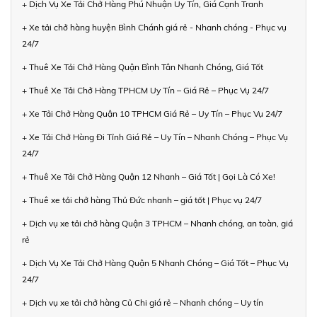
+ Dịch Vụ Xe Tải Chở Hàng Phú Nhuận Uy Tín, Giá Cạnh Tranh
+ Xe tải chở hàng huyện Bình Chánh giá rẻ - Nhanh chóng - Phục vụ
24/7
+ Thuê Xe Tải Chở Hàng Quận Bình Tân Nhanh Chóng, Giá Tốt
+ Thuê Xe Tải Chở Hàng TPHCM Uy Tín – Giá Rẻ – Phục Vụ 24/7
+ Xe Tải Chở Hàng Quận 10 TPHCM Giá Rẻ – Uy Tín – Phục Vụ 24/7
+ Xe Tải Chở Hàng Đi Tỉnh Giá Rẻ – Uy Tín – Nhanh Chóng – Phục Vụ
24/7
+ Thuê Xe Tải Chở Hàng Quận 12 Nhanh – Giá Tốt | Gọi Là Có Xe!
+ Thuê xe tải chở hàng Thủ Đức nhanh – giá tốt | Phục vụ 24/7
+ Dịch vụ xe tải chở hàng Quận 3 TPHCM – Nhanh chóng, an toàn, giá
rẻ
+ Dịch Vụ Xe Tải Chở Hàng Quận 5 Nhanh Chóng – Giá Tốt – Phục Vụ
24/7
+ Dịch vụ xe tải chở hàng Củ Chi giá rẻ – Nhanh chóng – Uy tín