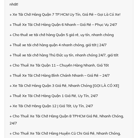
nhất!
+ Xe Tải Chở Hàng Quận 7 TP.HCM Uy Tín, Giá Rẻ – Gọi Là Có Xe!
+ Thuê Xe Tải Chở Hàng Quận 6 Nhanh – Giá Rẻ – Phục Vụ 24/7
+ Cho thuê xe tải chở hàng Quận 5 giá rẻ, uy tín, nhanh chóng
+ Thuê xe tải chở hàng quận 4 nhanh chóng, giá tốt | 24/7
+ Thuê xe tải chở hàng Thủ Đức uy tín, nhanh chóng 24/7, giá tốt
+ Cho Thuê Xe Tải Quận 11 – Chuyển Hàng Nhanh, Giá Tốt
+ Thuê Xe Tải Chở Hàng Bình Chánh Nhanh – Giá Rẻ – 24/7
+ Xe Tải Chở Hàng Quận 3 Giá Rẻ, Nhanh Chóng [GỌI LÀ CÓ XE]
+ Thuê Xe Tải Chở Hàng Quận 1 Giá Rẻ, Uy Tín, 24/7
+ Xe Tải Chở Hàng Quận 12 | Giá Tốt, Uy Tín, 24/7
+ Cho Thuê Xe Tải Chở Hàng Quận 8 TPHCM Giá Rẻ, Nhanh Chóng,
24/7
+ Cho Thuê Xe Tải Chở Hàng Huyện Củ Chi Giá Rẻ, Nhanh Chóng,