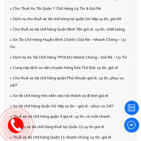
+ Cho Thuê Xe Tải Quận 7 Chở Hàng Uy Tín & Giá Rẻ
+ Dịch vụ cho thuê xe tải chở hàng tại quận Gò Vấp uy tín, giá tốt
+ Cho thuê xe tải chở hàng Quận Bình Tân giá rẻ, uy tín, chất lượng
+ Xe Tải Chở Hàng Huyện Bình Chánh | Giá Rẻ – Nhanh Chóng – Uy
Tín
+ Dịch Vụ Xe Tải Chở Hàng TPHCM | Nhanh Chóng – Giá Rẻ – Uy Tín
+ Cung cấp dịch vụ vận chuyển hàng hóa Thủ Đức uy tín, giá rẻ
+ Cho thuê xe tải chở hàng quận Phú Nhuận giá rẻ, uy tín, phục vụ
24/7
+ Xe tải chở hàng Hóc Môn vào nội thành và đi tỉnh giá rẻ
+ Xe tải chở hàng Quận Gò Vấp uy tín – giá rẻ – phục vụ 24/7
+ Thuê xe tải chở hàng quận 4 giá rẻ, uy tín, có mặt nhanh
+ Dịch vụ xe tải chở hàng thuê tại Quận 12 uy tín giá rẻ
+ Thuê xe tải chở hàng Quận 11 nhanh chóng, uy tín, giá rẻ