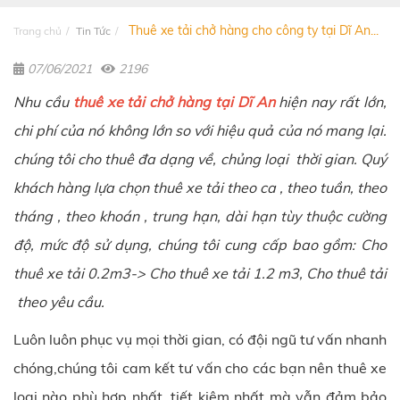
Thuê xe tải chở hàng cho công ty tại Dĩ An...
Trang chủ
Tin Tức
07/06/2021
2196
Nhu cầu
thuê xe tải chở hàng tại Dĩ An
hiện nay rất lớn,
chi phí của nó không lớn so với hiệu quả của nó mang lại.
chúng tôi cho thuê đa dạng về, chủng loại thời gian. Quý
khách hàng lựa chọn thuê xe tải theo ca , theo tuần, theo
tháng , theo khoán , trung hạn, dài hạn tùy thuộc cường
độ, mức độ sử dụng, chúng tôi cung cấp bao gồm: Cho
thuê xe tải 0.2m3-> Cho thuê xe tải 1.2 m3, Cho thuê tải
theo yêu cầu.
Luôn luôn phục vụ mọi thời gian, có đội ngũ tư vấn nhanh
chóng,chúng tôi cam kết tư vấn cho các bạn nên thuê xe
loại nào phù hợp nhất, tiết kiệm nhất mà vẫn đảm bảo