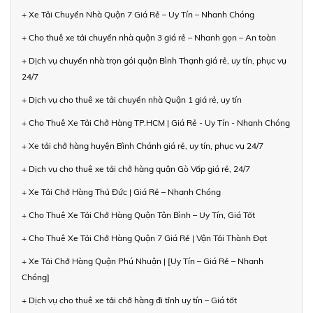
+ Xe Tải Chuyển Nhà Quận 7 Giá Rẻ – Uy Tín – Nhanh Chóng
+ Cho thuê xe tải chuyển nhà quận 3 giá rẻ – Nhanh gọn – An toàn
+ Dịch vụ chuyển nhà trọn gói quận Bình Thạnh giá rẻ, uy tín, phục vụ
24/7
+ Dịch vụ cho thuê xe tải chuyển nhà Quận 1 giá rẻ, uy tín
+ Cho Thuê Xe Tải Chở Hàng TP.HCM | Giá Rẻ - Uy Tín - Nhanh Chóng
+ Xe tải chở hàng huyện Bình Chánh giá rẻ, uy tín, phục vụ 24/7
+ Dịch vụ cho thuê xe tải chở hàng quận Gò Vấp giá rẻ, 24/7
+ Xe Tải Chở Hàng Thủ Đức | Giá Rẻ – Nhanh Chóng
+ Cho Thuê Xe Tải Chở Hàng Quận Tân Bình – Uy Tín, Giá Tốt
+ Cho Thuê Xe Tải Chở Hàng Quận 7 Giá Rẻ | Vận Tải Thành Đạt
+ Xe Tải Chở Hàng Quận Phú Nhuận | [Uy Tín – Giá Rẻ – Nhanh
Chóng]
+ Dịch vụ cho thuê xe tải chở hàng đi tỉnh uy tín – Giá tốt