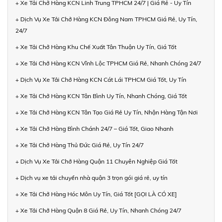
+ Xe Tải Chở Hàng KCN Linh Trung TPHCM 24/7 | Giá Rẻ - Uy Tín
+ Dịch Vụ Xe Tải Chở Hàng KCN Đông Nam TPHCM Giá Rẻ, Uy Tín,
24/7
+ Xe Tải Chở Hàng Khu Chế Xuất Tân Thuận Uy Tín, Giá Tốt
+ Xe Tải Chở Hàng KCN Vĩnh Lộc TPHCM Giá Rẻ, Nhanh Chóng 24/7
+ Dịch Vụ Xe Tải Chở Hàng KCN Cát Lái TPHCM Giá Tốt, Uy Tín
+ Xe Tải Chở Hàng KCN Tân Bình Uy Tín, Nhanh Chóng, Giá Tốt
+ Xe Tải Chở Hàng KCN Tân Tạo Giá Rẻ Uy Tín, Nhận Hàng Tận Nơi
+ Xe Tải Chở Hàng Bình Chánh 24/7 – Giá Tốt, Giao Nhanh
+ Xe Tải Chở Hàng Thủ Đức Giá Rẻ, Uy Tín 24/7
+ Dịch Vụ Xe Tải Chở Hàng Quận 11 Chuyên Nghiệp Giá Tốt
+ Dịch vụ xe tải chuyển nhà quận 3 trọn gói giá rẻ, uy tín
+ Xe Tải Chở Hàng Hóc Môn Uy Tín, Giá Tốt [GỌI LÀ CÓ XE]
+ Xe Tải Chở Hàng Quận 8 Giá Rẻ, Uy Tín, Nhanh Chóng 24/7