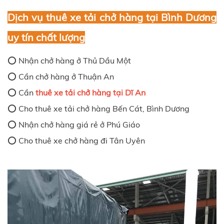
Dịch vụ thuê xe tải chở hàng tại Bình Dương
uy tín chất lượng
⭕ Nhận chở hàng ở Thủ Dầu Một
⭕ Cần chở hàng ở Thuận An
⭕ Cần
thuê xe tải chở hàng tại Dĩ An
⭕ Cho thuê xe tải chở hàng Bến Cát, Bình Dương
⭕ Nhận chở hàng giá rẻ ở Phú Giáo
⭕ Cho thuê xe chở hàng đi Tân Uyên