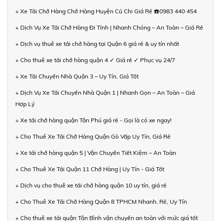
+ Xe Tải Chở Hàng Chở Hàng Huyện Củ Chi Giá Rẻ ☎️0983 440 454
+ Dịch Vụ Xe Tải Chở Hàng Đi Tỉnh | Nhanh Chóng – An Toàn – Giá Rẻ
+ Dịch vụ thuê xe tải chở hàng tại Quận 6 giá rẻ & uy tín nhất
+ Cho thuê xe tải chở hàng quận 4 ✓ Giá rẻ ✓ Phục vụ 24/7
+ Xe Tải Chuyển Nhà Quận 3 – Uy Tín, Giá Tốt
+ Dịch Vụ Xe Tải Chuyển Nhà Quận 1 | Nhanh Gọn – An Toàn – Giá
Hợp Lý
+ Xe tải chở hàng quận Tân Phú giá rẻ - Gọi là có xe ngay!
+ Cho Thuê Xe Tải Chở Hàng Quận Gò Vấp Uy Tín, Giá Rẻ
+ Xe tải chở hàng quận 5 | Vận Chuyển Tiết Kiệm – An Toàn
+ Cho Thuê Xe Tải Quận 11 Chở Hàng | Uy Tín - Giá Tốt
+ Dịch vụ cho thuê xe tải chở hàng quận 10 uy tín, giá rẻ
+ Cho Thuê Xe Tải Chở Hàng Quận 8 TPHCM Nhanh, Rẻ, Uy Tín
+ Cho thuê xe tải quận Tân Bình vận chuyển an toàn với mức giá tốt