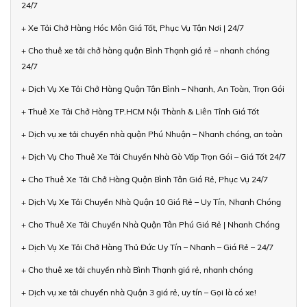
24/7
+ Xe Tải Chở Hàng Hóc Môn Giá Tốt, Phục Vụ Tận Nơi | 24/7
+ Cho thuê xe tải chở hàng quận Bình Thạnh giá rẻ – nhanh chóng
24/7
+ Dịch Vụ Xe Tải Chở Hàng Quận Tân Bình – Nhanh, An Toàn, Trọn Gói
+ Thuê Xe Tải Chở Hàng TP.HCM Nội Thành & Liên Tỉnh Giá Tốt
+ Dịch vụ xe tải chuyển nhà quận Phú Nhuận – Nhanh chóng, an toàn
+ Dịch Vụ Cho Thuê Xe Tải Chuyển Nhà Gò Vấp Trọn Gói – Giá Tốt 24/7
+ Cho Thuê Xe Tải Chở Hàng Quận Bình Tân Giá Rẻ, Phục Vụ 24/7
+ Dịch Vụ Xe Tải Chuyển Nhà Quận 10 Giá Rẻ – Uy Tín, Nhanh Chóng
+ Cho Thuê Xe Tải Chuyển Nhà Quận Tân Phú Giá Rẻ | Nhanh Chóng
+ Dịch Vụ Xe Tải Chở Hàng Thủ Đức Uy Tín – Nhanh – Giá Rẻ – 24/7
+ Cho thuê xe tải chuyển nhà Bình Thạnh giá rẻ, nhanh chóng
+ Dịch vụ xe tải chuyển nhà Quận 3 giá rẻ, uy tín – Gọi là có xe!