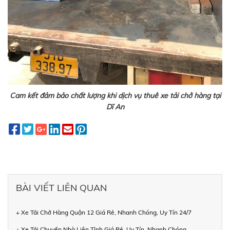
Cam kết đảm bảo chất lượng khi dịch vụ thuê xe tải chở hàng tại
Dĩ An
BÀI VIẾT LIÊN QUAN
+ Xe Tải Chở Hàng Quận 12 Giá Rẻ, Nhanh Chóng, Uy Tín 24/7
+ Xe Tải Chuyển Nhà Liên Tỉnh Giá Rẻ, Uy Tín, Nhanh Chóng