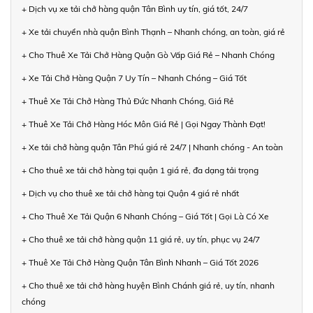
+ Dịch vụ xe tải chở hàng quận Tân Bình uy tín, giá tốt, 24/7
+ Xe tải chuyển nhà quận Bình Thạnh – Nhanh chóng, an toàn, giá rẻ
+ Cho Thuê Xe Tải Chở Hàng Quận Gò Vấp Giá Rẻ – Nhanh Chóng
+ Xe Tải Chở Hàng Quận 7 Uy Tín – Nhanh Chóng – Giá Tốt
+ Thuê Xe Tải Chở Hàng Thủ Đức Nhanh Chóng, Giá Rẻ
+ Thuê Xe Tải Chở Hàng Hóc Môn Giá Rẻ | Gọi Ngay Thành Đạt!
+ Xe tải chở hàng quận Tân Phú giá rẻ 24/7 | Nhanh chóng - An toàn
+ Cho thuê xe tải chở hàng tại quận 1 giá rẻ, đa dạng tải trọng
+ Dịch vụ cho thuê xe tải chở hàng tại Quận 4 giá rẻ nhất
+ Cho Thuê Xe Tải Quận 6 Nhanh Chóng – Giá Tốt | Gọi Là Có Xe
+ Cho thuê xe tải chở hàng quận 11 giá rẻ, uy tín, phục vụ 24/7
+ Thuê Xe Tải Chở Hàng Quận Tân Bình Nhanh – Giá Tốt 2026
+ Cho thuê xe tải chở hàng huyện Bình Chánh giá rẻ, uy tín, nhanh
chóng