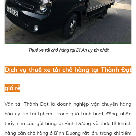
Thuê xe tải chở hàng tại Dĩ An uy tín nhất
Dịch vụ thuê xe tải chở hàng tại Thành Đạt
giá rẻ
Vận tải Thành Đạt là doanh nghiệp vận chuyển hàng
hóa uy tín tại tphcm. Trong quá trình hoạt động, nhận
thấy nhu cầu gửi hàng đi Bình Dương và thực tế khách
hàng cần chở hàng ở Bình Dương rất lớn, trong khi tiềm