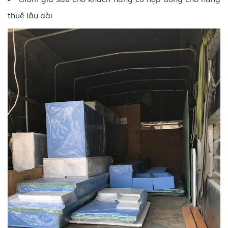
thuê lâu dài