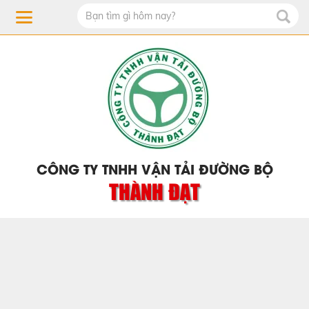
CÔNG TY TNHH VẬN TẢI ĐƯỜNG BỘ
THÀNH ĐẠT