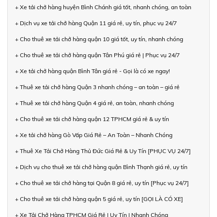
+ Xe tải chở hàng huyện Bình Chánh giá tốt, nhanh chóng, an toàn
+ Dịch vụ xe tải chở hàng Quận 11 giá rẻ, uy tín, phục vụ 24/7
+ Cho thuê xe tải chở hàng quận 10 giá tốt, uy tín, nhanh chóng
+ Cho thuê xe tải chở hàng quận Tân Phú giá rẻ | Phục vụ 24/7
+ Xe tải chở hàng quận Bình Tân giá rẻ - Gọi là có xe ngay!
+ Thuê xe tải chở hàng Quận 3 nhanh chóng – an toàn – giá rẻ
+ Thuê xe tải chở hàng Quận 4 giá rẻ, an toàn, nhanh chóng
+ Cho thuê xe tải chở hàng quận 12 TPHCM giá rẻ & uy tín
+ Xe tải chở hàng Gò Vấp Giá Rẻ – An Toàn – Nhanh Chóng
+ Thuê Xe Tải Chở Hàng Thủ Đức Giá Rẻ & Uy Tín [PHỤC VỤ 24/7]
+ Dịch vụ cho thuê xe tải chở hàng quận Bình Thạnh giá rẻ, uy tín
+ Cho thuê xe tải chở hàng tại Quận 8 giá rẻ, uy tín [Phục vụ 24/7]
+ Cho thuê xe tải chở hàng quận 5 giá rẻ, uy tín [GỌI LÀ CÓ XE]
+ Xe Tải Chở Hàng TPHCM Giá Rẻ | Uy Tín | Nhanh Chóng