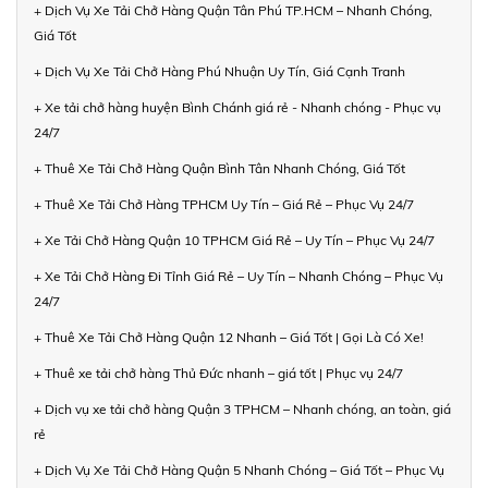
+ Dịch Vụ Xe Tải Chở Hàng Quận Tân Phú TP.HCM – Nhanh Chóng,
Giá Tốt
+ Dịch Vụ Xe Tải Chở Hàng Phú Nhuận Uy Tín, Giá Cạnh Tranh
+ Xe tải chở hàng huyện Bình Chánh giá rẻ - Nhanh chóng - Phục vụ
24/7
+ Thuê Xe Tải Chở Hàng Quận Bình Tân Nhanh Chóng, Giá Tốt
+ Thuê Xe Tải Chở Hàng TPHCM Uy Tín – Giá Rẻ – Phục Vụ 24/7
+ Xe Tải Chở Hàng Quận 10 TPHCM Giá Rẻ – Uy Tín – Phục Vụ 24/7
+ Xe Tải Chở Hàng Đi Tỉnh Giá Rẻ – Uy Tín – Nhanh Chóng – Phục Vụ
24/7
+ Thuê Xe Tải Chở Hàng Quận 12 Nhanh – Giá Tốt | Gọi Là Có Xe!
+ Thuê xe tải chở hàng Thủ Đức nhanh – giá tốt | Phục vụ 24/7
+ Dịch vụ xe tải chở hàng Quận 3 TPHCM – Nhanh chóng, an toàn, giá
rẻ
+ Dịch Vụ Xe Tải Chở Hàng Quận 5 Nhanh Chóng – Giá Tốt – Phục Vụ