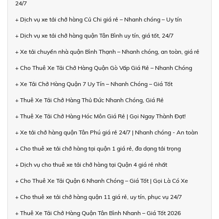
24/7
+ Dịch vụ xe tải chở hàng Củ Chi giá rẻ – Nhanh chóng – Uy tín
+ Dịch vụ xe tải chở hàng quận Tân Bình uy tín, giá tốt, 24/7
+ Xe tải chuyển nhà quận Bình Thạnh – Nhanh chóng, an toàn, giá rẻ
+ Cho Thuê Xe Tải Chở Hàng Quận Gò Vấp Giá Rẻ – Nhanh Chóng
+ Xe Tải Chở Hàng Quận 7 Uy Tín – Nhanh Chóng – Giá Tốt
+ Thuê Xe Tải Chở Hàng Thủ Đức Nhanh Chóng, Giá Rẻ
+ Thuê Xe Tải Chở Hàng Hóc Môn Giá Rẻ | Gọi Ngay Thành Đạt!
+ Xe tải chở hàng quận Tân Phú giá rẻ 24/7 | Nhanh chóng - An toàn
+ Cho thuê xe tải chở hàng tại quận 1 giá rẻ, đa dạng tải trọng
+ Dịch vụ cho thuê xe tải chở hàng tại Quận 4 giá rẻ nhất
+ Cho Thuê Xe Tải Quận 6 Nhanh Chóng – Giá Tốt | Gọi Là Có Xe
+ Cho thuê xe tải chở hàng quận 11 giá rẻ, uy tín, phục vụ 24/7
+ Thuê Xe Tải Chở Hàng Quận Tân Bình Nhanh – Giá Tốt 2026