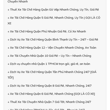
Chuyển Nhanh
+ Thuê Xe Tải Chở Hàng Quận Gò Vấp Nhanh Chóng, Uy Tín, Giá Rẻ
+ Xe Tải Chở Hàng Quận 5 Giá Rẻ, Nhanh Chóng, Uy Tín | GỌI LÀ CÓ
XE
+ Xe Tải Chở Hàng Quận Phú Nhuận Giá Rẻ, Có Xe Nhanh
+ Dịch Vụ Xe Tải Chở Hàng Quận Bình Thạnh Uy Tín – 24/7 – Giá Rẻ
+ Xe Tải Chở Hàng Quận 12 – Vận Chuyển Nhanh Chóng, An Toàn
+ Xe Tải Chuyển Nhà Quận 10 Giá Rẻ – Uy Tín – Nhanh Chóng
+ Dịch vụ chuyển nhà Quận 1 TPHCM trọn gói, giá rẻ, an toàn
+ Dịch Vụ Xe Tải Chở Hàng Quận Tân Phú Nhanh Chóng 24/7 [GIÁ
TỐT]
+ Dịch Vụ Xe Tải Chở Hàng Quận 8 Giá Rẻ, Nhanh Chóng, 24/7
+ Xe Tải Chở Hàng Quận 6 Giá Rẻ, Nhanh Chóng [GỌI LÀ CÓ XE]
+ Thuê Xe Tải Chuyển Nhà Quận 7 Giá Tốt, Nhanh Chóng 24/7
+ Xe Tải Chở Hàng TPHCM Uy Tín, Giá Tốt – Phục Vụ 24/7