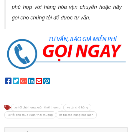
phù hợp với hàng hóa vận chuyển hoặc hãy
gọi cho chúng tôi để được tư vấn.
xe tải chở hàng xuân thới thượng
xe tải chở hàng
xe tải chở thuê xuân thới thượng
xe tai cho hang hoc mon