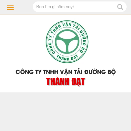
CÔNG TY TNHH VẬN TẢI ĐƯỜNG BỘ
THÀNH ĐẠT