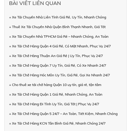
BÀI VIẾT LIÊN QUAN
+ Xe Tải Chuyển Nhà Liên Tỉnh Giá Rẻ, Uy Tín, Nhanh Chóng
+ Thuê Xe Tải Chuyển Nhà Quận Bình Thạnh Nhanh, Giá Tốt
+ Xe Tải Chuyển Nhà TPHCM Giá Rẻ – Nhanh Chóng, An Toàn
+ Xe Tải Chở Hàng Quận 4 Giá Rẻ, Có Mặt Nhanh, Phục Vụ 24/7
+ Xe Tải Chở Hàng Thuận An Giá Rẻ | Uy Tín, Phục Vụ 24/7
+ Xe Tải Chở Hàng Quận 7 Uy Tín, Giá Rẻ, Có Xe Nhanh 24/7
+ Xe Tải Chở Hàng Hóc Môn Uy Tín, Giá Rẻ, Gọi Xe Nhanh 24/7
+ Cho thuê xe tải chở hàng Quận 10 uy tín, giá rẻ, tận tâm
+ Xe Tải Chở Hàng Quận 1 Giá Rẻ, Nhanh Chóng, An Toàn
+ Xe Tải Chở Hàng Đi Tỉnh Uy Tín, Giá Tốt | Phục Vụ 24/7
+ Xe Tải Chở Hàng Quận 5 24/7 – An Toàn, Tiết Kiệm, Nhanh Chóng
+ Xe Tải Chở Hàng KCN Tân Bình Giá Rẻ, Nhanh Chóng 24/7