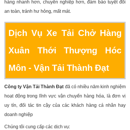
hàng nhanh hơn, chuyên nghiệp hơn, đảm bảo tuyệt đối
an toàn, tránh hư hỏng, mất mát.
Dịch Vụ Xe Tải Chở Hàng
Xuân Thới Thượng Hóc
Môn - Vận Tải Thành Đạt
Công ty Vận Tải Thành Đạt
đã có nhiều năm kinh nghiệm
hoạt động trong lĩnh vực vận chuyển hàng hóa, là đơn vị
uy tín, đối tác tin cậy của các khách hàng cá nhân hay
doanh nghiệp
Chúng tôi cung cấp các dịch vụ: