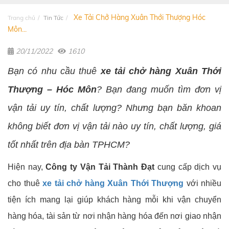
Xe Tải Chở Hàng Xuân Thới Thượng Hóc
Trang chủ
Tin Tức
Môn...
20/11/2022
1610
Bạn có nhu cầu thuê
xe tải chở hàng Xuân Thới
Thượng – Hóc Môn
? Bạn đang muốn tìm đơn vị
vận tải uy tín, chất lượng? Nhưng bạn băn khoan
không biết đơn vị vận tải nào uy tín, chất lượng, giá
tốt nhất trên địa bàn TPHCM?
Hiện nay,
Công ty Vận Tải Thành Đạt
cung cấp dịch vụ
cho thuê
xe tải chở hàng Xuân Thới Thượng
với nhiều
tiện ích mang lại giúp khách hàng mỗi khi vận chuyển
hàng hóa, tài sản từ nơi nhận hàng hóa đến nơi giao nhận