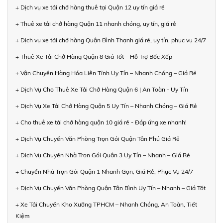
+ Dịch vụ xe tải chở hàng thuê tại Quận 12 uy tín giá rẻ
+ Thuê xe tải chở hàng Quận 11 nhanh chóng, uy tín, giá rẻ
+ Dịch vụ xe tải chở hàng Quận Bình Thạnh giá rẻ, uy tín, phục vụ 24/7
+ Thuê Xe Tải Chở Hàng Quận 8 Giá Tốt – Hỗ Trợ Bốc Xếp
+ Vận Chuyển Hàng Hóa Liên Tỉnh Uy Tín – Nhanh Chóng – Giá Rẻ
+ Dịch Vụ Cho Thuê Xe Tải Chở Hàng Quận 6 | An Toàn - Uy Tín
+ Dịch Vụ Xe Tải Chở Hàng Quận 5 Uy Tín – Nhanh Chóng – Giá Rẻ
+ Cho thuê xe tải chở hàng quận 10 giá rẻ - Đáp ứng xe nhanh!
+ Dịch Vụ Chuyển Văn Phòng Trọn Gói Quận Tân Phú Giá Rẻ
+ Dịch Vụ Chuyển Nhà Trọn Gói Quận 3 Uy Tín – Nhanh – Giá Rẻ
+ Chuyển Nhà Trọn Gói Quận 1 Nhanh Gọn, Giá Rẻ, Phục Vụ 24/7
+ Dịch Vụ Chuyển Văn Phòng Quận Tân Bình Uy Tín – Nhanh – Giá Tốt
+ Xe Tải Chuyển Kho Xưởng TPHCM – Nhanh Chóng, An Toàn, Tiết
Kiệm