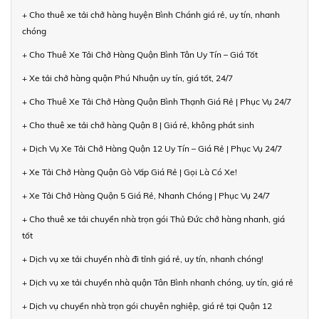
+ Cho thuê xe tải chở hàng huyện Bình Chánh giá rẻ, uy tín, nhanh
chóng
+ Cho Thuê Xe Tải Chở Hàng Quận Bình Tân Uy Tín – Giá Tốt
+ Xe tải chở hàng quận Phú Nhuận uy tín, giá tốt, 24/7
+ Cho Thuê Xe Tải Chở Hàng Quận Bình Thạnh Giá Rẻ | Phục Vụ 24/7
+ Cho thuê xe tải chở hàng Quận 8 | Giá rẻ, không phát sinh
+ Dịch Vụ Xe Tải Chở Hàng Quận 12 Uy Tín – Giá Rẻ | Phục Vụ 24/7
+ Xe Tải Chở Hàng Quận Gò Vấp Giá Rẻ | Gọi Là Có Xe!
+ Xe Tải Chở Hàng Quận 5 Giá Rẻ, Nhanh Chóng | Phục Vụ 24/7
+ Cho thuê xe tải chuyển nhà trọn gói Thủ Đức chở hàng nhanh, giá
tốt
+ Dịch vụ xe tải chuyển nhà đi tỉnh giá rẻ, uy tín, nhanh chóng!
+ Dịch vụ xe tải chuyển nhà quận Tân Bình nhanh chóng, uy tín, giá rẻ
+ Dịch vụ chuyển nhà trọn gói chuyên nghiệp, giá rẻ tại Quận 12