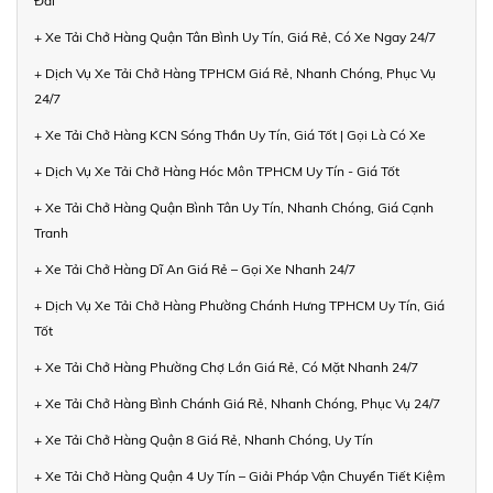
Đãi
+ Xe Tải Chở Hàng Quận Tân Bình Uy Tín, Giá Rẻ, Có Xe Ngay 24/7
+ Dịch Vụ Xe Tải Chở Hàng TPHCM Giá Rẻ, Nhanh Chóng, Phục Vụ
24/7
+ Xe Tải Chở Hàng KCN Sóng Thần Uy Tín, Giá Tốt | Gọi Là Có Xe
+ Dịch Vụ Xe Tải Chở Hàng Hóc Môn TPHCM Uy Tín - Giá Tốt
+ Xe Tải Chở Hàng Quận Bình Tân Uy Tín, Nhanh Chóng, Giá Cạnh
Tranh
+ Xe Tải Chở Hàng Dĩ An Giá Rẻ – Gọi Xe Nhanh 24/7
+ Dịch Vụ Xe Tải Chở Hàng Phường Chánh Hưng TPHCM Uy Tín, Giá
Tốt
+ Xe Tải Chở Hàng Phường Chợ Lớn Giá Rẻ, Có Mặt Nhanh 24/7
+ Xe Tải Chở Hàng Bình Chánh Giá Rẻ, Nhanh Chóng, Phục Vụ 24/7
+ Xe Tải Chở Hàng Quận 8 Giá Rẻ, Nhanh Chóng, Uy Tín
+ Xe Tải Chở Hàng Quận 4 Uy Tín – Giải Pháp Vận Chuyển Tiết Kiệm