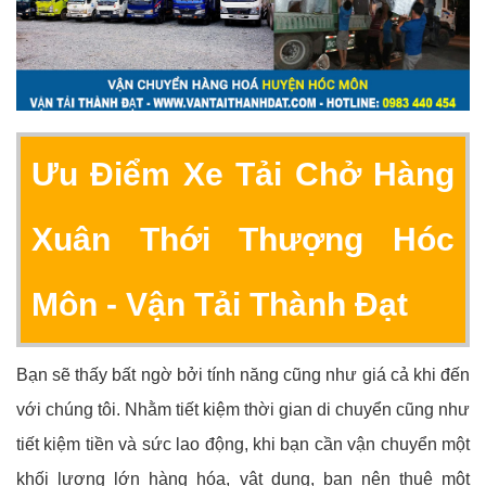
Ưu Điểm Xe Tải Chở Hàng
Xuân Thới Thượng Hóc
Môn
- Vận Tải Thành Đạt
Bạn sẽ thấy bất ngờ bởi tính năng cũng như giá cả khi đến
với chúng tôi. Nhằm tiết kiệm thời gian di chuyển cũng như
tiết kiệm tiền và sức lao động, khi bạn cần vận chuyển một
khối lượng lớn hàng hóa, vật dụng, bạn nên thuê một