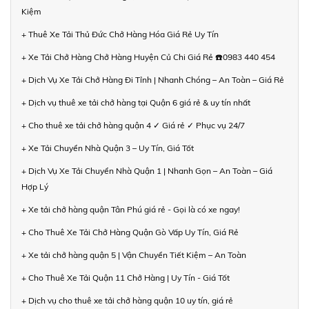
Kiệm
+ Thuê Xe Tải Thủ Đức Chở Hàng Hóa Giá Rẻ Uy Tín
+ Xe Tải Chở Hàng Chở Hàng Huyện Củ Chi Giá Rẻ ☎️0983 440 454
+ Dịch Vụ Xe Tải Chở Hàng Đi Tỉnh | Nhanh Chóng – An Toàn – Giá Rẻ
+ Dịch vụ thuê xe tải chở hàng tại Quận 6 giá rẻ & uy tín nhất
+ Cho thuê xe tải chở hàng quận 4 ✓ Giá rẻ ✓ Phục vụ 24/7
+ Xe Tải Chuyển Nhà Quận 3 – Uy Tín, Giá Tốt
+ Dịch Vụ Xe Tải Chuyển Nhà Quận 1 | Nhanh Gọn – An Toàn – Giá
Hợp Lý
+ Xe tải chở hàng quận Tân Phú giá rẻ - Gọi là có xe ngay!
+ Cho Thuê Xe Tải Chở Hàng Quận Gò Vấp Uy Tín, Giá Rẻ
+ Xe tải chở hàng quận 5 | Vận Chuyển Tiết Kiệm – An Toàn
+ Cho Thuê Xe Tải Quận 11 Chở Hàng | Uy Tín - Giá Tốt
+ Dịch vụ cho thuê xe tải chở hàng quận 10 uy tín, giá rẻ