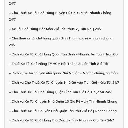
24/7
+ Cho Thuê Xe Tải Chở Hàng Huyện Củ Chi Giá Rẻ, Nhanh Chóng,
24/7
+ Xe Tải Chở Hàng Hóc Môn Giá Tốt, Phục Vụ Tận Nơi | 24/7
+ Cho thuê xe tải chở hàng quận Bình Thạnh giá rẻ – nhanh chóng
24/7
+ Dịch Vụ Xe Tải Chở Hàng Quận Tân Bình – Nhanh, An Toàn, Trọn Gói
+ Thuê Xe Tải Chở Hàng TP.HCM Nội Thành & Liên Tỉnh Giá Tốt
+ Dịch vụ xe tải chuyển nhà quận Phú Nhuận – Nhanh chóng, an toàn
+ Dịch Vụ Cho Thuê Xe Tải Chuyển Nhà Gò Vấp Trọn Gói – Giá Tốt 24/7
+ Cho Thuê Xe Tải Chở Hàng Quận Bình Tân Giá Rẻ, Phục Vụ 24/7
+ Dịch Vụ Xe Tải Chuyển Nhà Quận 10 Giá Rẻ – Uy Tín, Nhanh Chóng
+ Cho Thuê Xe Tải Chuyển Nhà Quận Tân Phú Giá Rẻ | Nhanh Chóng
+ Dịch Vụ Xe Tải Chở Hàng Thủ Đức Uy Tín – Nhanh – Giá Rẻ – 24/7