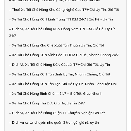
+ Thuê Xe Tải Chở Hàng Khu Công Nghệ Cao TPHCM Uy Tín, Giá Tốt
+ Xe Tải Chở Hàng KCN Linh Trung TPHCM 24/7 | Giá Rẻ - Uy Tín
+ Dịch Vụ Xe Tải Chở Hàng KCN Đông Nam TPHCM Giá Rẻ, Uy Tín,
24/7
+ Xe Tải Chở Hàng Khu Chế Xuất Tân Thuận Uy Tín, Giá Tốt
+ Xe Tải Chở Hàng KCN Vĩnh Lộc TPHCM Giá Rẻ, Nhanh Chóng 24/7
+ Dịch Vụ Xe Tải Chở Hàng KCN Cát Lái TPHCM Giá Tốt, Uy Tín
+ Xe Tải Chở Hàng KCN Tân Bình Uy Tín, Nhanh Chóng, Giá Tốt
+ Xe Tải Chở Hàng KCN Tân Tạo Giá Rẻ Uy Tín, Nhận Hàng Tận Nơi
+ Xe Tải Chở Hàng Bình Chánh 24/7 – Giá Tốt, Giao Nhanh
+ Xe Tải Chở Hàng Thủ Đức Giá Rẻ, Uy Tín 24/7
+ Dịch Vụ Xe Tải Chở Hàng Quận 11 Chuyên Nghiệp Giá Tốt
+ Dịch vụ xe tải chuyển nhà quận 3 trọn gói giá rẻ, uy tín