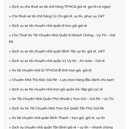
+ Dịch vụ cho thuê xe tải chở hàng TPHCM giá rẻ, gọi là có ngay!
+ Cho thuê xe tải chở hàng Củ Chi giá rẻ, uy tín, phục vụ 24/7
+ Dịch vụ xe tải chuyển nhà quận 8 trọn gói giá rẻ
+ Cho Thuê Xe Tải Chuyển Nhà Quận 6 Nhanh Chóng - Uy Tín - Giá
Rẻ
+ Dịch vụ xe tải chuyển nhà quận Bình Tân uy tín, giá rẻ, 24/7
+ Dịch vụ xe tải chuyển nhà quận 12 Uy tín - An toàn - Giá rẻ
+ Xe tải chuyển nhà từ TPHCM đi tỉnh trọn gói, giá rẻ
+ Chuyển Nhà Thủ Đức Giá Rẻ - Lựa chọn hàng đầu dành cho bạn!
+ Dịch vụ xe tải chuyển nhà trọn gói quận Gò Vấp giá cực rẻ
+ Xe Tải Chuyển Nhà Quận Phú Nhuận | Trọn Gói – Giá Rẻ – Uy Tín
+ Dịch Vụ Xe Tải Chuyển Nhà Trọn Gói Quận Tân Phú Giá Rẻ
+ Xe tải chuyển nhà quận Bình Thạnh – trọn gói, giá rẻ, uy tín
+ Dịch vụ chuyển nhà quận Tân Bình giá rẻ – uy tín – nhanh chóng