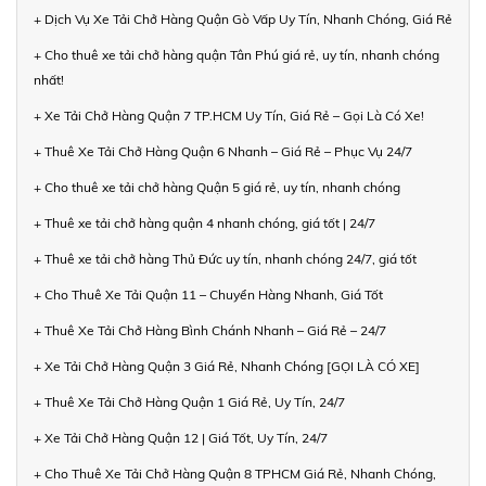
+ Dịch Vụ Xe Tải Chở Hàng Quận Gò Vấp Uy Tín, Nhanh Chóng, Giá Rẻ
+ Cho thuê xe tải chở hàng quận Tân Phú giá rẻ, uy tín, nhanh chóng
nhất!
+ Xe Tải Chở Hàng Quận 7 TP.HCM Uy Tín, Giá Rẻ – Gọi Là Có Xe!
+ Thuê Xe Tải Chở Hàng Quận 6 Nhanh – Giá Rẻ – Phục Vụ 24/7
+ Cho thuê xe tải chở hàng Quận 5 giá rẻ, uy tín, nhanh chóng
+ Thuê xe tải chở hàng quận 4 nhanh chóng, giá tốt | 24/7
+ Thuê xe tải chở hàng Thủ Đức uy tín, nhanh chóng 24/7, giá tốt
+ Cho Thuê Xe Tải Quận 11 – Chuyển Hàng Nhanh, Giá Tốt
+ Thuê Xe Tải Chở Hàng Bình Chánh Nhanh – Giá Rẻ – 24/7
+ Xe Tải Chở Hàng Quận 3 Giá Rẻ, Nhanh Chóng [GỌI LÀ CÓ XE]
+ Thuê Xe Tải Chở Hàng Quận 1 Giá Rẻ, Uy Tín, 24/7
+ Xe Tải Chở Hàng Quận 12 | Giá Tốt, Uy Tín, 24/7
+ Cho Thuê Xe Tải Chở Hàng Quận 8 TPHCM Giá Rẻ, Nhanh Chóng,