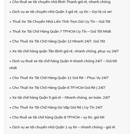
+ Cho thuê xe tải chuyển nhà Bình Thạnh giá rẻ, nhanh chóng
+ Dịch vụ xe tải chuyển nhà Quận 3 giá rẻ, uy tín – Gọi là có xe!
+ Thuê Xe Tải Chuyển Nhà Liên Tỉnh Trọn Gói Uy Tín – Giá Tốt
+ Thuê Xe Tải Chở Hàng Quận 7 TPHCM Uy Tín – Giá Tốt Nhất
+ Cho Thuê Xe Tải Chở Hàng Quận 12 Nhanh 24/7, Giá Tốt
+ Xe tải chở hàng quận Tân Bình giá rẻ, nhanh chóng, phục vụ 24/7
+ Dịch vụ thuê xe tải chở hàng Quận 4 nhanh chóng 24/7 – Giá tốt
nhất
+ Cho Thuê Xe Tải Chở Hàng Quận 11 Giá Rẻ – Phục Vụ 24/7
+ Cho Thuê Xe Tải Chở Hàng Quận 6 TP.HCM Giá Rẻ | 24/7
+ Xe tải chở hàng Quận 5 giá rẻ – Nhanh chóng, an toàn, 24/7
+ Cho Thuê Xe Tải Chở Hàng Gò Vấp Giá Rẻ | Uy Tín 24/7
+ Cho thuê xe tải chở hàng Quận 8 TPHCM – uy tín, giá tốt
+ Dịch vụ xe tải chuyển nhà Quận 1 uy tín – nhanh chóng – giá rẻ