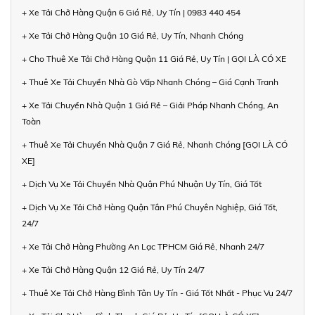
+ Xe Tải Chở Hàng Quận 6 Giá Rẻ, Uy Tín | 0983 440 454
+ Xe Tải Chở Hàng Quận 10 Giá Rẻ, Uy Tín, Nhanh Chóng
+ Cho Thuê Xe Tải Chở Hàng Quận 11 Giá Rẻ, Uy Tín | GỌI LÀ CÓ XE
+ Thuê Xe Tải Chuyển Nhà Gò Vấp Nhanh Chóng – Giá Cạnh Tranh
+ Xe Tải Chuyển Nhà Quận 1 Giá Rẻ – Giải Pháp Nhanh Chóng, An
Toàn
+ Thuê Xe Tải Chuyển Nhà Quận 7 Giá Rẻ, Nhanh Chóng [GỌI LÀ CÓ
XE]
+ Dịch Vụ Xe Tải Chuyển Nhà Quận Phú Nhuận Uy Tín, Giá Tốt
+ Dịch Vụ Xe Tải Chở Hàng Quận Tân Phú Chuyên Nghiệp, Giá Tốt,
24/7
+ Xe Tải Chở Hàng Phường An Lạc TPHCM Giá Rẻ, Nhanh 24/7
+ Xe Tải Chở Hàng Quận 12 Giá Rẻ, Uy Tín 24/7
+ Thuê Xe Tải Chở Hàng Bình Tân Uy Tín - Giá Tốt Nhất - Phục Vụ 24/7