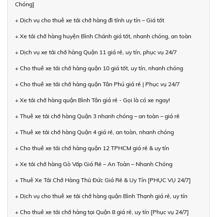
Chóng]
+ Dịch vụ cho thuê xe tải chở hàng đi tỉnh uy tín – Giá tốt
+ Xe tải chở hàng huyện Bình Chánh giá tốt, nhanh chóng, an toàn
+ Dịch vụ xe tải chở hàng Quận 11 giá rẻ, uy tín, phục vụ 24/7
+ Cho thuê xe tải chở hàng quận 10 giá tốt, uy tín, nhanh chóng
+ Cho thuê xe tải chở hàng quận Tân Phú giá rẻ | Phục vụ 24/7
+ Xe tải chở hàng quận Bình Tân giá rẻ - Gọi là có xe ngay!
+ Thuê xe tải chở hàng Quận 3 nhanh chóng – an toàn – giá rẻ
+ Thuê xe tải chở hàng Quận 4 giá rẻ, an toàn, nhanh chóng
+ Cho thuê xe tải chở hàng quận 12 TPHCM giá rẻ & uy tín
+ Xe tải chở hàng Gò Vấp Giá Rẻ – An Toàn – Nhanh Chóng
+ Thuê Xe Tải Chở Hàng Thủ Đức Giá Rẻ & Uy Tín [PHỤC VỤ 24/7]
+ Dịch vụ cho thuê xe tải chở hàng quận Bình Thạnh giá rẻ, uy tín
+ Cho thuê xe tải chở hàng tại Quận 8 giá rẻ, uy tín [Phục vụ 24/7]