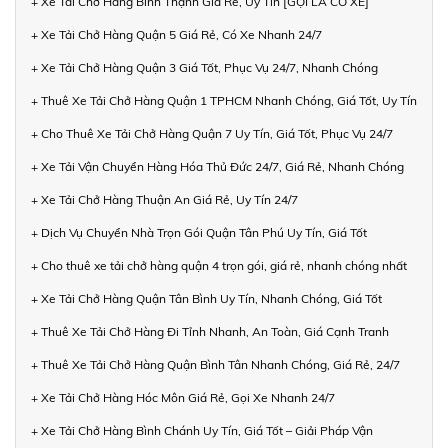
+ Xe Tải Chở Hàng Bình Thạnh Giá Rẻ, Uy Tín [GỌI LÀ CÓ XE]
+ Xe Tải Chở Hàng Quận 5 Giá Rẻ, Có Xe Nhanh 24/7
+ Xe Tải Chở Hàng Quận 3 Giá Tốt, Phục Vụ 24/7, Nhanh Chóng
+ Thuê Xe Tải Chở Hàng Quận 1 TPHCM Nhanh Chóng, Giá Tốt, Uy Tín
+ Cho Thuê Xe Tải Chở Hàng Quận 7 Uy Tín, Giá Tốt, Phục Vụ 24/7
+ Xe Tải Vận Chuyển Hàng Hóa Thủ Đức 24/7, Giá Rẻ, Nhanh Chóng
+ Xe Tải Chở Hàng Thuận An Giá Rẻ, Uy Tín 24/7
+ Dịch Vụ Chuyển Nhà Trọn Gói Quận Tân Phú Uy Tín, Giá Tốt
+ Cho thuê xe tải chở hàng quận 4 trọn gói, giá rẻ, nhanh chóng nhất
+ Xe Tải Chở Hàng Quận Tân Bình Uy Tín, Nhanh Chóng, Giá Tốt
+ Thuê Xe Tải Chở Hàng Đi Tỉnh Nhanh, An Toàn, Giá Cạnh Tranh
+ Thuê Xe Tải Chở Hàng Quận Bình Tân Nhanh Chóng, Giá Rẻ, 24/7
+ Xe Tải Chở Hàng Hóc Môn Giá Rẻ, Gọi Xe Nhanh 24/7
+ Xe Tải Chở Hàng Bình Chánh Uy Tín, Giá Tốt – Giải Pháp Vận