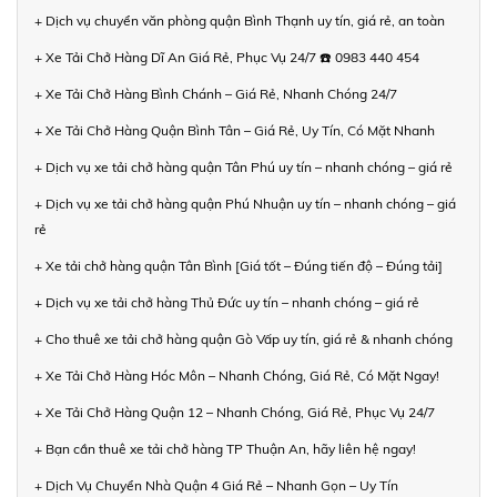
+ Dịch vụ chuyển văn phòng quận Bình Thạnh uy tín, giá rẻ, an toàn
+ Xe Tải Chở Hàng Dĩ An Giá Rẻ, Phục Vụ 24/7 ☎️ 0983 440 454
+ Xe Tải Chở Hàng Bình Chánh – Giá Rẻ, Nhanh Chóng 24/7
+ Xe Tải Chở Hàng Quận Bình Tân – Giá Rẻ, Uy Tín, Có Mặt Nhanh
+ Dịch vụ xe tải chở hàng quận Tân Phú uy tín – nhanh chóng – giá rẻ
+ Dịch vụ xe tải chở hàng quận Phú Nhuận uy tín – nhanh chóng – giá
rẻ
+ Xe tải chở hàng quận Tân Bình [Giá tốt – Đúng tiến độ – Đúng tải]
+ Dịch vụ xe tải chở hàng Thủ Đức uy tín – nhanh chóng – giá rẻ
+ Cho thuê xe tải chở hàng quận Gò Vấp uy tín, giá rẻ & nhanh chóng
+ Xe Tải Chở Hàng Hóc Môn – Nhanh Chóng, Giá Rẻ, Có Mặt Ngay!
+ Xe Tải Chở Hàng Quận 12 – Nhanh Chóng, Giá Rẻ, Phục Vụ 24/7
+ Bạn cần thuê xe tải chở hàng TP Thuận An, hãy liên hệ ngay!
+ Dịch Vụ Chuyển Nhà Quận 4 Giá Rẻ – Nhanh Gọn – Uy Tín