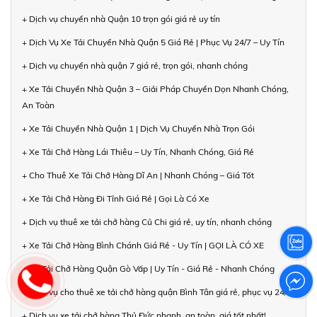
+ Dịch vụ chuyển nhà Quận 10 trọn gói giá rẻ uy tín
+ Dịch Vụ Xe Tải Chuyển Nhà Quận 5 Giá Rẻ | Phục Vụ 24/7 – Uy Tín
+ Dịch vụ chuyển nhà quận 7 giá rẻ, trọn gói, nhanh chóng
+ Xe Tải Chuyển Nhà Quận 3 – Giải Pháp Chuyển Dọn Nhanh Chóng,
An Toàn
+ Xe Tải Chuyển Nhà Quận 1 | Dịch Vụ Chuyển Nhà Trọn Gói
+ Xe Tải Chở Hàng Lái Thiêu – Uy Tín, Nhanh Chóng, Giá Rẻ
+ Cho Thuê Xe Tải Chở Hàng Dĩ An | Nhanh Chóng – Giá Tốt
+ Xe Tải Chở Hàng Đi Tỉnh Giá Rẻ | Gọi Là Có Xe
+ Dịch vụ thuê xe tải chở hàng Củ Chi giá rẻ, uy tín, nhanh chóng
+ Xe Tải Chở Hàng Bình Chánh Giá Rẻ - Uy Tín | GỌI LÀ CÓ XE
+ Xe Tải Chở Hàng Quận Gò Vấp | Uy Tín - Giá Rẻ - Nhanh Chóng
+ Dịch vụ cho thuê xe tải chở hàng quận Bình Tân giá rẻ, phục vụ 24/7
+ Dịch vụ xe tải chở hàng Thủ Đức nhanh, an toàn, giá tốt nhất!