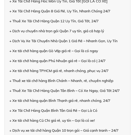
+ Xe Tải Chở Hàng Hóc Môn Uy Tín, Giá Tốt [GỌI LÀ CÓ XE]
+ Xe Tải Chở Hàng Quận 8 Giá Rẻ, Uy Tín, Nhanh Chóng 24/7
+ Thuê Xe Tải Chở Hàng Quận 12 Uy Tín, Giá Tốt, 24/7
+ Dịch vụ chuyển nhà trọn gói Quận 7 uy tín, giá cả hợp lý
+ Dịch Vụ Xe Tải Chuyển Nhà Quận 1 Giá Rẻ – Nhanh Gọn, Uy Tín
+ Xe tải chở hàng quận Gò Vấp giá rẻ – Gọi là có ngay
+ Xe tải chở hàng quận Phú Nhuận giá rẻ – Gọi là có | 24/7
+ Xe tải chở hàng TPHCM giá rẻ, nhanh chóng, phục vụ 24/7
+ Thuê xe tải chở hàng Bình Chánh – Nhanh, rẻ, chuyên nghiệp
+ Thuê Xe Tải Chở Hàng Quận Tân Bình – Có Xe Ngay, Giá Tốt 24/7
+ Xe tải chở hàng quận Bình Thạnh giá rẻ, nhanh chóng, 24/7
+ Xe Tải Chở Hàng Quận Bình Tân Giá Rẻ – Gọi Là Có
+ Xe tải chở hàng Củ Chi giá rẻ, uy tín – Gọi là có xe!
+ Dịch vụ xe tải chở hàng Quận 10 trọn gói – Giá cạnh tranh – 24/7