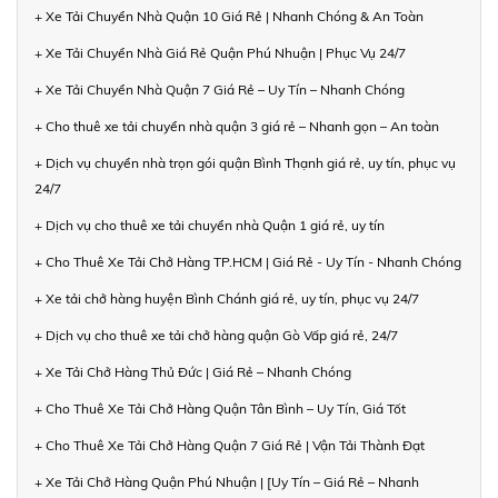
+ Xe Tải Chuyển Nhà Quận 10 Giá Rẻ | Nhanh Chóng & An Toàn
+ Xe Tải Chuyển Nhà Giá Rẻ Quận Phú Nhuận | Phục Vụ 24/7
+ Xe Tải Chuyển Nhà Quận 7 Giá Rẻ – Uy Tín – Nhanh Chóng
+ Cho thuê xe tải chuyển nhà quận 3 giá rẻ – Nhanh gọn – An toàn
+ Dịch vụ chuyển nhà trọn gói quận Bình Thạnh giá rẻ, uy tín, phục vụ
24/7
+ Dịch vụ cho thuê xe tải chuyển nhà Quận 1 giá rẻ, uy tín
+ Cho Thuê Xe Tải Chở Hàng TP.HCM | Giá Rẻ - Uy Tín - Nhanh Chóng
+ Xe tải chở hàng huyện Bình Chánh giá rẻ, uy tín, phục vụ 24/7
+ Dịch vụ cho thuê xe tải chở hàng quận Gò Vấp giá rẻ, 24/7
+ Xe Tải Chở Hàng Thủ Đức | Giá Rẻ – Nhanh Chóng
+ Cho Thuê Xe Tải Chở Hàng Quận Tân Bình – Uy Tín, Giá Tốt
+ Cho Thuê Xe Tải Chở Hàng Quận 7 Giá Rẻ | Vận Tải Thành Đạt
+ Xe Tải Chở Hàng Quận Phú Nhuận | [Uy Tín – Giá Rẻ – Nhanh