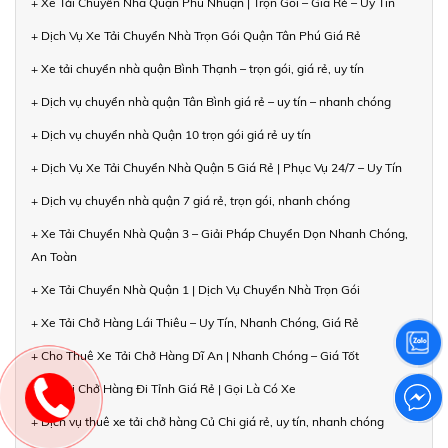
+ Xe Tải Chuyển Nhà Quận Phú Nhuận | Trọn Gói – Giá Rẻ – Uy Tín
+ Dịch Vụ Xe Tải Chuyển Nhà Trọn Gói Quận Tân Phú Giá Rẻ
+ Xe tải chuyển nhà quận Bình Thạnh – trọn gói, giá rẻ, uy tín
+ Dịch vụ chuyển nhà quận Tân Bình giá rẻ – uy tín – nhanh chóng
+ Dịch vụ chuyển nhà Quận 10 trọn gói giá rẻ uy tín
+ Dịch Vụ Xe Tải Chuyển Nhà Quận 5 Giá Rẻ | Phục Vụ 24/7 – Uy Tín
+ Dịch vụ chuyển nhà quận 7 giá rẻ, trọn gói, nhanh chóng
+ Xe Tải Chuyển Nhà Quận 3 – Giải Pháp Chuyển Dọn Nhanh Chóng,
An Toàn
+ Xe Tải Chuyển Nhà Quận 1 | Dịch Vụ Chuyển Nhà Trọn Gói
+ Xe Tải Chở Hàng Lái Thiêu – Uy Tín, Nhanh Chóng, Giá Rẻ
+ Cho Thuê Xe Tải Chở Hàng Dĩ An | Nhanh Chóng – Giá Tốt
+ Xe Tải Chở Hàng Đi Tỉnh Giá Rẻ | Gọi Là Có Xe
+ Dịch vụ thuê xe tải chở hàng Củ Chi giá rẻ, uy tín, nhanh chóng