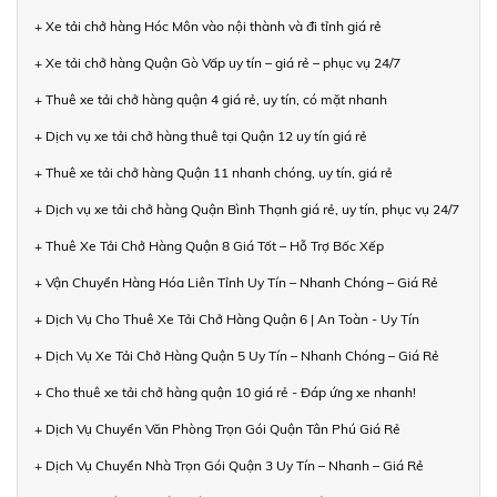
+ Xe tải chở hàng Hóc Môn vào nội thành và đi tỉnh giá rẻ
+ Xe tải chở hàng Quận Gò Vấp uy tín – giá rẻ – phục vụ 24/7
+ Thuê xe tải chở hàng quận 4 giá rẻ, uy tín, có mặt nhanh
+ Dịch vụ xe tải chở hàng thuê tại Quận 12 uy tín giá rẻ
+ Thuê xe tải chở hàng Quận 11 nhanh chóng, uy tín, giá rẻ
+ Dịch vụ xe tải chở hàng Quận Bình Thạnh giá rẻ, uy tín, phục vụ 24/7
+ Thuê Xe Tải Chở Hàng Quận 8 Giá Tốt – Hỗ Trợ Bốc Xếp
+ Vận Chuyển Hàng Hóa Liên Tỉnh Uy Tín – Nhanh Chóng – Giá Rẻ
+ Dịch Vụ Cho Thuê Xe Tải Chở Hàng Quận 6 | An Toàn - Uy Tín
+ Dịch Vụ Xe Tải Chở Hàng Quận 5 Uy Tín – Nhanh Chóng – Giá Rẻ
+ Cho thuê xe tải chở hàng quận 10 giá rẻ - Đáp ứng xe nhanh!
+ Dịch Vụ Chuyển Văn Phòng Trọn Gói Quận Tân Phú Giá Rẻ
+ Dịch Vụ Chuyển Nhà Trọn Gói Quận 3 Uy Tín – Nhanh – Giá Rẻ