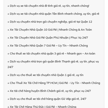
+ Dịch vụ xe tải chuyển nhà đi tỉnh giá rẻ, uy tín, nhanh chóng!
+ Dịch vụ xe tải chuyển nhà quận Tân Bình nhanh chóng, uy tín, giá rẻ
+ Dịch vụ chuyển nhà trọn gói chuyên nghiệp, giá rẻ tại Quận 12
+ Xe Tải Chuyển Nhà Quận 10 Giá Rẻ | Nhanh Chóng & An Toàn
+ Xe Tải Chuyển Nhà Giá Rẻ Quận Phú Nhuận | Phục Vụ 24/7
+ Xe Tải Chuyển Nhà Quận 7 Giá Rẻ – Uy Tín – Nhanh Chóng
+ Cho thuê xe tải chuyển nhà quận 3 giá rẻ – Nhanh gọn – An toàn
+ Dịch vụ chuyển nhà trọn gói quận Bình Thạnh giá rẻ, uy tín, phục vụ
24/7
+ Dịch vụ cho thuê xe tải chuyển nhà Quận 1 giá rẻ, uy tín
+ Cho Thuê Xe Tải Chở Hàng TP.HCM | Giá Rẻ - Uy Tín - Nhanh Chóng
+ Xe tải chở hàng huyện Bình Chánh giá rẻ, uy tín, phục vụ 24/7
+ Dịch vụ cho thuê xe tải chở hàng quận Gò Vấp giá rẻ, 24/7
+ Xe Tải Chở Hàng Thủ Đức | Giá Rẻ – Nhanh Chóng