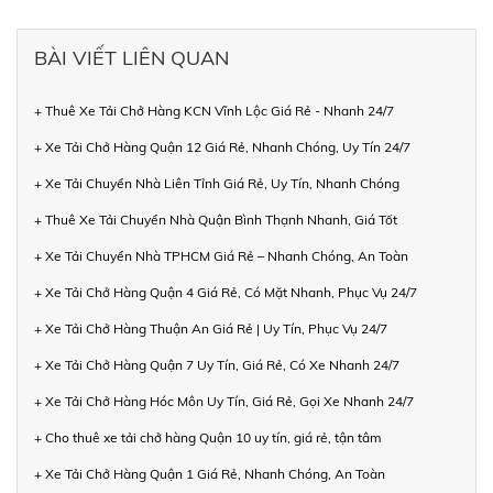
BÀI VIẾT LIÊN QUAN
+ Thuê Xe Tải Chở Hàng KCN Vĩnh Lộc Giá Rẻ - Nhanh 24/7
+ Xe Tải Chở Hàng Quận 12 Giá Rẻ, Nhanh Chóng, Uy Tín 24/7
+ Xe Tải Chuyển Nhà Liên Tỉnh Giá Rẻ, Uy Tín, Nhanh Chóng
+ Thuê Xe Tải Chuyển Nhà Quận Bình Thạnh Nhanh, Giá Tốt
+ Xe Tải Chuyển Nhà TPHCM Giá Rẻ – Nhanh Chóng, An Toàn
+ Xe Tải Chở Hàng Quận 4 Giá Rẻ, Có Mặt Nhanh, Phục Vụ 24/7
+ Xe Tải Chở Hàng Thuận An Giá Rẻ | Uy Tín, Phục Vụ 24/7
+ Xe Tải Chở Hàng Quận 7 Uy Tín, Giá Rẻ, Có Xe Nhanh 24/7
+ Xe Tải Chở Hàng Hóc Môn Uy Tín, Giá Rẻ, Gọi Xe Nhanh 24/7
+ Cho thuê xe tải chở hàng Quận 10 uy tín, giá rẻ, tận tâm
+ Xe Tải Chở Hàng Quận 1 Giá Rẻ, Nhanh Chóng, An Toàn