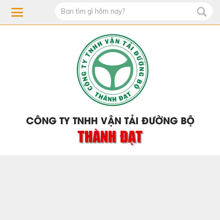
CÔNG TY TNHH VẬN TẢI ĐƯỜNG BỘ
THÀNH ĐẠT