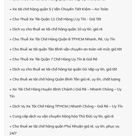
+ Xe tải chở hàng quận 5 | Vận Chuyển Tiết Kiệm – An Toàn
+ Cho Thuê Xe Tải Quận 11 Chở Hàng | Uy Tín - Giá Tốt
+ Dịch vụ cho thuê xe tải chở hàng quận 10 uy tín, giá rẻ
+ Cho Thuê Xe Tải Chở Hàng Quận 8 TPHCM Nhanh, Rẻ, Uy Tín
+ Cho thuê xe tải quận Tân Bình vận chuyển an toàn với mức giá tốt
+ Cho Thuê Xe Tải Quận 7 Chở Hàng Uy Tín & Giá Rẻ
+ Dịch vụ cho thuê xe tải chở hàng tại quận Gò Vấp uy tín, giá tốt
+ Cho thuê xe tải chở hàng Quận Bình Tân giá rẻ, uy tín, chất lượng
+ Xe Tải Chở Hàng Huyện Bình Chánh | Giá Rẻ – Nhanh Chóng – Uy
Tín
+ Dịch Vụ Xe Tải Chở Hàng TPHCM | Nhanh Chóng – Giá Rẻ – Uy Tín
+ Cung cấp dịch vụ vận chuyển hàng hóa Thủ Đức uy tín, giá rẻ
+ Cho thuê xe tải chở hàng quận Phú Nhuận giá rẻ, uy tín, phục vụ
24/7