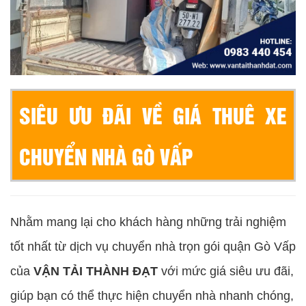
SIÊU ƯU ĐÃI VỀ GIÁ THUÊ XE
CHUYỂN NHÀ GÒ VẤP
Nhằm mang lại cho khách hàng những trải nghiệm
tốt nhất từ dịch vụ chuyển nhà trọn gói quận Gò Vấp
của
VẬN TẢI THÀNH ĐẠT
với mức giá siêu ưu đãi,
giúp bạn có thể thực hiện chuyển nhà nhanh chóng,