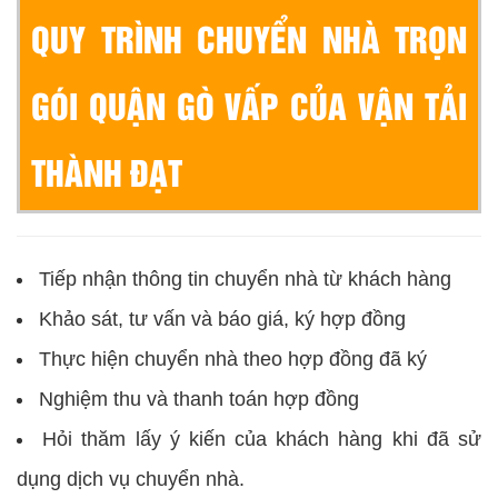
QUY TRÌNH CHUYỂN NHÀ TRỌN
GÓI QUẬN GÒ VẤP CỦA VẬN TẢI
THÀNH ĐẠT
Tiếp nhận thông tin chuyển nhà từ khách hàng
Khảo sát, tư vấn và báo giá, ký hợp đồng
Thực hiện chuyển nhà theo hợp đồng đã ký
Nghiệm thu và thanh toán hợp đồng
Hỏi thăm lấy ý kiến của khách hàng khi đã sử
dụng dịch vụ chuyển nhà.