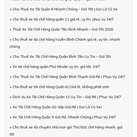
+ Cho Thuê Xe Tải Quận 6 Nhanh Chóng – Giá Tốt | Gọi Là Có Xe
+ Cho thuê xe tải chở hàng quận 11 giá rẻ, uy tín, phục vụ 24/7
+ Thuê Xe Tải Chở Hàng Quận Tân Bình Nhanh – Giá Tốt 2026
+ Cho thuê xe tải chở hàng huyện Bình Chánh giá rẻ, uy tín, nhanh
chóng
+ Cho Thuê Xe Tải Chở Hàng Quận Bình Tân Uy Tín – Giá Tốt
+ Xe tải chở hàng quận Phú Nhuận uy tín, giá tốt, 24/7
+ Cho Thuê Xe Tải Chở Hàng Quận Bình Thạnh Giá Rẻ | Phục Vụ 24/7
+ Cho thuê xe tải chở hàng Quận 8 | Giá rẻ, không phát sinh
+ Dịch Vụ Xe Tải Chở Hàng Quận 12 Uy Tín – Giá Rẻ | Phục Vụ 24/7
+ Xe Tải Chở Hàng Quận Gò Vấp Giá Rẻ | Gọi Là Có Xe!
+ Xe Tải Chở Hàng Quận 5 Giá Rẻ, Nhanh Chóng | Phục Vụ 24/7
+ Cho thuê xe tải chuyển nhà trọn gói Thủ Đức chở hàng nhanh, giá
tốt