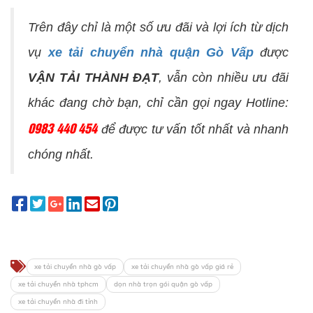
Trên đây chỉ là một số ưu đãi và lợi ích từ dịch
vụ
xe tải chuyển nhà quận Gò Vấp
được
VẬN TẢI THÀNH ĐẠT
, vẫn còn nhiều ưu đãi
khác đang chờ bạn, chỉ cần gọi ngay Hotline:
0983 440 454
để được tư vấn tốt nhất và nhanh
chóng nhất.
xe tải chuyển nhà gò vấp
xe tải chuyển nhà gò vấp giá rẻ
xe tải chuyển nhà tphcm
dọn nhà trọn gói quận gò vấp
xe tải chuyển nhà đi tỉnh