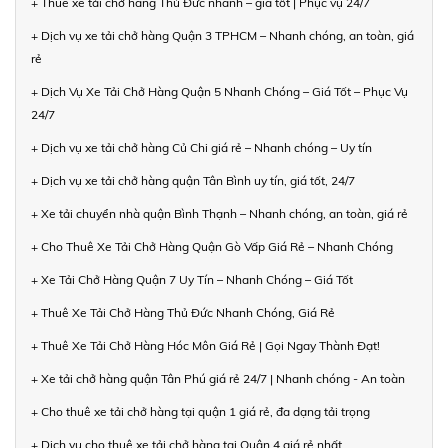
+ Thuê xe tải chở hàng Thủ Đức nhanh – giá tốt | Phục vụ 24/7
+ Dịch vụ xe tải chở hàng Quận 3 TPHCM – Nhanh chóng, an toàn, giá
rẻ
+ Dịch Vụ Xe Tải Chở Hàng Quận 5 Nhanh Chóng – Giá Tốt – Phục Vụ
24/7
+ Dịch vụ xe tải chở hàng Củ Chi giá rẻ – Nhanh chóng – Uy tín
+ Dịch vụ xe tải chở hàng quận Tân Bình uy tín, giá tốt, 24/7
+ Xe tải chuyển nhà quận Bình Thạnh – Nhanh chóng, an toàn, giá rẻ
+ Cho Thuê Xe Tải Chở Hàng Quận Gò Vấp Giá Rẻ – Nhanh Chóng
+ Xe Tải Chở Hàng Quận 7 Uy Tín – Nhanh Chóng – Giá Tốt
+ Thuê Xe Tải Chở Hàng Thủ Đức Nhanh Chóng, Giá Rẻ
+ Thuê Xe Tải Chở Hàng Hóc Môn Giá Rẻ | Gọi Ngay Thành Đạt!
+ Xe tải chở hàng quận Tân Phú giá rẻ 24/7 | Nhanh chóng - An toàn
+ Cho thuê xe tải chở hàng tại quận 1 giá rẻ, đa dạng tải trọng
+ Dịch vụ cho thuê xe tải chở hàng tại Quận 4 giá rẻ nhất