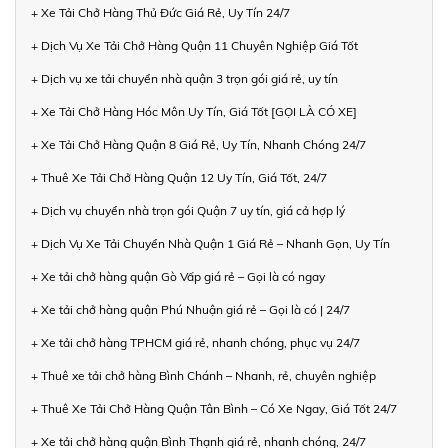
+ Xe Tải Chở Hàng Thủ Đức Giá Rẻ, Uy Tín 24/7
+ Dịch Vụ Xe Tải Chở Hàng Quận 11 Chuyên Nghiệp Giá Tốt
+ Dịch vụ xe tải chuyển nhà quận 3 trọn gói giá rẻ, uy tín
+ Xe Tải Chở Hàng Hóc Môn Uy Tín, Giá Tốt [GỌI LÀ CÓ XE]
+ Xe Tải Chở Hàng Quận 8 Giá Rẻ, Uy Tín, Nhanh Chóng 24/7
+ Thuê Xe Tải Chở Hàng Quận 12 Uy Tín, Giá Tốt, 24/7
+ Dịch vụ chuyển nhà trọn gói Quận 7 uy tín, giá cả hợp lý
+ Dịch Vụ Xe Tải Chuyển Nhà Quận 1 Giá Rẻ – Nhanh Gọn, Uy Tín
+ Xe tải chở hàng quận Gò Vấp giá rẻ – Gọi là có ngay
+ Xe tải chở hàng quận Phú Nhuận giá rẻ – Gọi là có | 24/7
+ Xe tải chở hàng TPHCM giá rẻ, nhanh chóng, phục vụ 24/7
+ Thuê xe tải chở hàng Bình Chánh – Nhanh, rẻ, chuyên nghiệp
+ Thuê Xe Tải Chở Hàng Quận Tân Bình – Có Xe Ngay, Giá Tốt 24/7
+ Xe tải chở hàng quận Bình Thạnh giá rẻ, nhanh chóng, 24/7