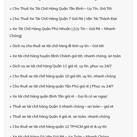
+ Cho Thuê Xe Tải Chở Hàng Quận Tân Bình – Uy Tín, Giá Tốt
+ Cho Thuê Xe Tải Chở Hàng Quận 7 Giá Rẻ | Vận Tải Thành Đạt
+ Xe Tải Chở Hàng Quận Phú Nhuận | [Uy Tín – Giá Rẻ – Nhanh
Chóng]
+ Dịch vụ cho thuê xe tải chở hàng đi tỉnh uy tín – Giá tốt
+ Xe tải chở hàng huyện Bình Chánh giá tốt, nhanh chóng, an toàn
+ Dịch vụ xe tải chở hàng Quận 11 giá rẻ, uy tín, phục vụ 24/7
+ Cho thuê xe tải chở hàng quận 10 giá tốt, uy tín, nhanh chóng
+ Cho thuê xe tải chở hàng quận Tân Phú giá rẻ | Phục vụ 24/7
+ Xe tải chở hàng quận Bình Tân giá rẻ - Gọi là có xe ngay!
+ Thuê xe tải chở hàng Quận 3 nhanh chóng – an toàn – giá rẻ
+ Thuê xe tải chở hàng Quận 4 giá rẻ, an toàn, nhanh chóng
+ Cho thuê xe tải chở hàng quận 12 TPHCM giá rẻ & uy tín
+ Xe tải chở hàng Gò Vấp Giá Rẻ – An Toàn – Nhanh Chóng