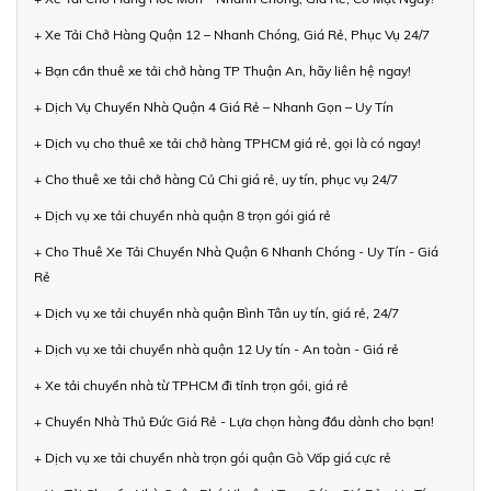
+ Xe Tải Chở Hàng Quận 12 – Nhanh Chóng, Giá Rẻ, Phục Vụ 24/7
+ Bạn cần thuê xe tải chở hàng TP Thuận An, hãy liên hệ ngay!
+ Dịch Vụ Chuyển Nhà Quận 4 Giá Rẻ – Nhanh Gọn – Uy Tín
+ Dịch vụ cho thuê xe tải chở hàng TPHCM giá rẻ, gọi là có ngay!
+ Cho thuê xe tải chở hàng Củ Chi giá rẻ, uy tín, phục vụ 24/7
+ Dịch vụ xe tải chuyển nhà quận 8 trọn gói giá rẻ
+ Cho Thuê Xe Tải Chuyển Nhà Quận 6 Nhanh Chóng - Uy Tín - Giá
Rẻ
+ Dịch vụ xe tải chuyển nhà quận Bình Tân uy tín, giá rẻ, 24/7
+ Dịch vụ xe tải chuyển nhà quận 12 Uy tín - An toàn - Giá rẻ
+ Xe tải chuyển nhà từ TPHCM đi tỉnh trọn gói, giá rẻ
+ Chuyển Nhà Thủ Đức Giá Rẻ - Lựa chọn hàng đầu dành cho bạn!
+ Dịch vụ xe tải chuyển nhà trọn gói quận Gò Vấp giá cực rẻ