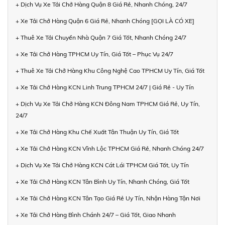
+ Dịch Vụ Xe Tải Chở Hàng Quận 8 Giá Rẻ, Nhanh Chóng, 24/7
+ Xe Tải Chở Hàng Quận 6 Giá Rẻ, Nhanh Chóng [GỌI LÀ CÓ XE]
+ Thuê Xe Tải Chuyển Nhà Quận 7 Giá Tốt, Nhanh Chóng 24/7
+ Xe Tải Chở Hàng TPHCM Uy Tín, Giá Tốt – Phục Vụ 24/7
+ Thuê Xe Tải Chở Hàng Khu Công Nghệ Cao TPHCM Uy Tín, Giá Tốt
+ Xe Tải Chở Hàng KCN Linh Trung TPHCM 24/7 | Giá Rẻ - Uy Tín
+ Dịch Vụ Xe Tải Chở Hàng KCN Đông Nam TPHCM Giá Rẻ, Uy Tín,
24/7
+ Xe Tải Chở Hàng Khu Chế Xuất Tân Thuận Uy Tín, Giá Tốt
+ Xe Tải Chở Hàng KCN Vĩnh Lộc TPHCM Giá Rẻ, Nhanh Chóng 24/7
+ Dịch Vụ Xe Tải Chở Hàng KCN Cát Lái TPHCM Giá Tốt, Uy Tín
+ Xe Tải Chở Hàng KCN Tân Bình Uy Tín, Nhanh Chóng, Giá Tốt
+ Xe Tải Chở Hàng KCN Tân Tạo Giá Rẻ Uy Tín, Nhận Hàng Tận Nơi
+ Xe Tải Chở Hàng Bình Chánh 24/7 – Giá Tốt, Giao Nhanh