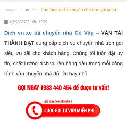
Cho thuê xe tải chuyển nhà trọn gói quận...
Trang chủ
Tin Tức
10/03/2023
1339
Dịch vụ xe tải chuyển nhà Gò Vấp
–
VẬN TẢI
THÀNH ĐẠT
cung cấp dịch vụ chuyển nhà trọn gói
siêu ưu đãi cho khách hàng. Chúng tôi luôn đặt uy
tín, chất lượng dịch vụ lên hàng đầu trong mỗi công
trình vận chuyển nhà dù lớn hay nhỏ.
GỌI NGAY 0983 440 454 để được tư vấn!