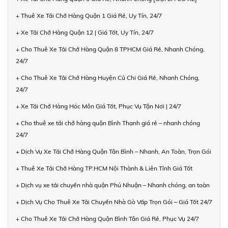
+ Thuê Xe Tải Chở Hàng Quận 1 Giá Rẻ, Uy Tín, 24/7
+ Xe Tải Chở Hàng Quận 12 | Giá Tốt, Uy Tín, 24/7
+ Cho Thuê Xe Tải Chở Hàng Quận 8 TPHCM Giá Rẻ, Nhanh Chóng,
24/7
+ Cho Thuê Xe Tải Chở Hàng Huyện Củ Chi Giá Rẻ, Nhanh Chóng,
24/7
+ Xe Tải Chở Hàng Hóc Môn Giá Tốt, Phục Vụ Tận Nơi | 24/7
+ Cho thuê xe tải chở hàng quận Bình Thạnh giá rẻ – nhanh chóng
24/7
+ Dịch Vụ Xe Tải Chở Hàng Quận Tân Bình – Nhanh, An Toàn, Trọn Gói
+ Thuê Xe Tải Chở Hàng TP.HCM Nội Thành & Liên Tỉnh Giá Tốt
+ Dịch vụ xe tải chuyển nhà quận Phú Nhuận – Nhanh chóng, an toàn
+ Dịch Vụ Cho Thuê Xe Tải Chuyển Nhà Gò Vấp Trọn Gói – Giá Tốt 24/7
+ Cho Thuê Xe Tải Chở Hàng Quận Bình Tân Giá Rẻ, Phục Vụ 24/7