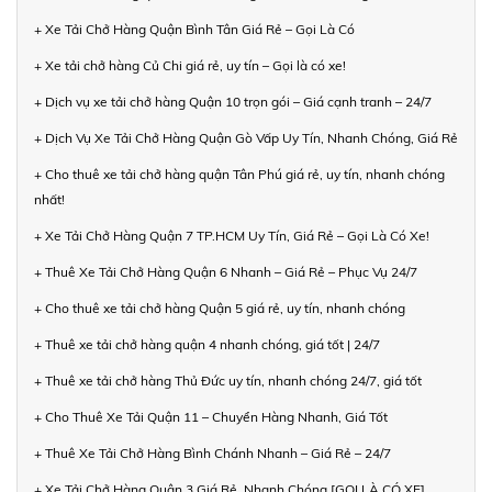
+ Xe Tải Chở Hàng Quận Bình Tân Giá Rẻ – Gọi Là Có
+ Xe tải chở hàng Củ Chi giá rẻ, uy tín – Gọi là có xe!
+ Dịch vụ xe tải chở hàng Quận 10 trọn gói – Giá cạnh tranh – 24/7
+ Dịch Vụ Xe Tải Chở Hàng Quận Gò Vấp Uy Tín, Nhanh Chóng, Giá Rẻ
+ Cho thuê xe tải chở hàng quận Tân Phú giá rẻ, uy tín, nhanh chóng
nhất!
+ Xe Tải Chở Hàng Quận 7 TP.HCM Uy Tín, Giá Rẻ – Gọi Là Có Xe!
+ Thuê Xe Tải Chở Hàng Quận 6 Nhanh – Giá Rẻ – Phục Vụ 24/7
+ Cho thuê xe tải chở hàng Quận 5 giá rẻ, uy tín, nhanh chóng
+ Thuê xe tải chở hàng quận 4 nhanh chóng, giá tốt | 24/7
+ Thuê xe tải chở hàng Thủ Đức uy tín, nhanh chóng 24/7, giá tốt
+ Cho Thuê Xe Tải Quận 11 – Chuyển Hàng Nhanh, Giá Tốt
+ Thuê Xe Tải Chở Hàng Bình Chánh Nhanh – Giá Rẻ – 24/7
+ Xe Tải Chở Hàng Quận 3 Giá Rẻ, Nhanh Chóng [GỌI LÀ CÓ XE]