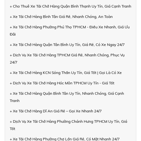
+ Cho Thuê Xe Tải Chở Hàng Quận Bình Thạnh Uy Tín, Giá Cạnh Tranh
+ Xe Tải Chở Hàng Bình Tân Giá Rẻ, Nhanh Chóng, An Toàn
+ Xe Tải Chở Hàng Phường Phú Thọ TPHCM - Điều Xe Nhanh, Giá Ưu
Đãi
+ Xe Tải Chở Hàng Quận Tân Bình Uy Tín, Giá Rẻ, Có Xe Ngay 24/7
+ Dịch Vụ Xe Tải Chở Hàng TPHCM Giá Rẻ, Nhanh Chóng, Phục Vụ
24/7
+ Xe Tải Chở Hàng KCN Sóng Thần Uy Tín, Giá Tốt | Gọi Là Có Xe
+ Dịch Vụ Xe Tải Chở Hàng Hóc Môn TPHCM Uy Tín - Giá Tốt
+ Xe Tải Chở Hàng Quận Bình Tân Uy Tín, Nhanh Chóng, Giá Cạnh
Tranh
+ Xe Tải Chở Hàng Dĩ An Giá Rẻ – Gọi Xe Nhanh 24/7
+ Dịch Vụ Xe Tải Chở Hàng Phường Chánh Hưng TPHCM Uy Tín, Giá
Tốt
+ Xe Tải Chở Hàng Phường Chợ Lớn Giá Rẻ, Có Mặt Nhanh 24/7