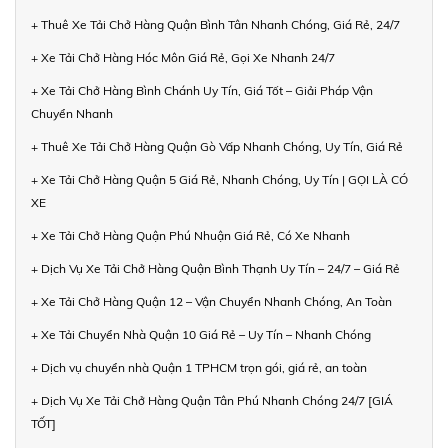
+ Thuê Xe Tải Chở Hàng Quận Bình Tân Nhanh Chóng, Giá Rẻ, 24/7
+ Xe Tải Chở Hàng Hóc Môn Giá Rẻ, Gọi Xe Nhanh 24/7
+ Xe Tải Chở Hàng Bình Chánh Uy Tín, Giá Tốt – Giải Pháp Vận
Chuyển Nhanh
+ Thuê Xe Tải Chở Hàng Quận Gò Vấp Nhanh Chóng, Uy Tín, Giá Rẻ
+ Xe Tải Chở Hàng Quận 5 Giá Rẻ, Nhanh Chóng, Uy Tín | GỌI LÀ CÓ
XE
+ Xe Tải Chở Hàng Quận Phú Nhuận Giá Rẻ, Có Xe Nhanh
+ Dịch Vụ Xe Tải Chở Hàng Quận Bình Thạnh Uy Tín – 24/7 – Giá Rẻ
+ Xe Tải Chở Hàng Quận 12 – Vận Chuyển Nhanh Chóng, An Toàn
+ Xe Tải Chuyển Nhà Quận 10 Giá Rẻ – Uy Tín – Nhanh Chóng
+ Dịch vụ chuyển nhà Quận 1 TPHCM trọn gói, giá rẻ, an toàn
+ Dịch Vụ Xe Tải Chở Hàng Quận Tân Phú Nhanh Chóng 24/7 [GIÁ
TỐT]