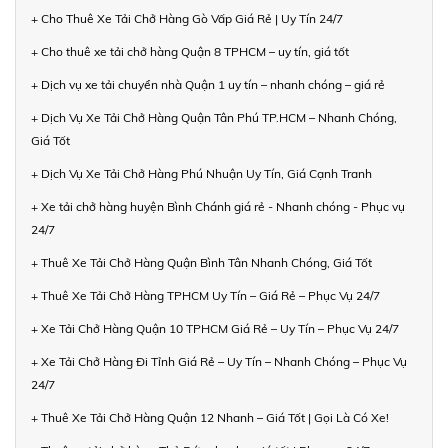
+ Cho Thuê Xe Tải Chở Hàng Gò Vấp Giá Rẻ | Uy Tín 24/7
+ Cho thuê xe tải chở hàng Quận 8 TPHCM – uy tín, giá tốt
+ Dịch vụ xe tải chuyển nhà Quận 1 uy tín – nhanh chóng – giá rẻ
+ Dịch Vụ Xe Tải Chở Hàng Quận Tân Phú TP.HCM – Nhanh Chóng,
Giá Tốt
+ Dịch Vụ Xe Tải Chở Hàng Phú Nhuận Uy Tín, Giá Cạnh Tranh
+ Xe tải chở hàng huyện Bình Chánh giá rẻ - Nhanh chóng - Phục vụ
24/7
+ Thuê Xe Tải Chở Hàng Quận Bình Tân Nhanh Chóng, Giá Tốt
+ Thuê Xe Tải Chở Hàng TPHCM Uy Tín – Giá Rẻ – Phục Vụ 24/7
+ Xe Tải Chở Hàng Quận 10 TPHCM Giá Rẻ – Uy Tín – Phục Vụ 24/7
+ Xe Tải Chở Hàng Đi Tỉnh Giá Rẻ – Uy Tín – Nhanh Chóng – Phục Vụ
24/7
+ Thuê Xe Tải Chở Hàng Quận 12 Nhanh – Giá Tốt | Gọi Là Có Xe!