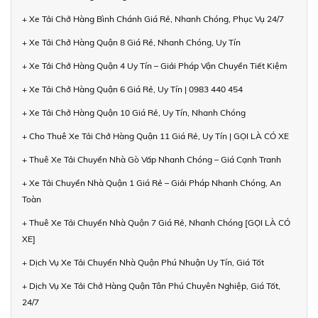
+ Xe Tải Chở Hàng Bình Chánh Giá Rẻ, Nhanh Chóng, Phục Vụ 24/7
+ Xe Tải Chở Hàng Quận 8 Giá Rẻ, Nhanh Chóng, Uy Tín
+ Xe Tải Chở Hàng Quận 4 Uy Tín – Giải Pháp Vận Chuyển Tiết Kiệm
+ Xe Tải Chở Hàng Quận 6 Giá Rẻ, Uy Tín | 0983 440 454
+ Xe Tải Chở Hàng Quận 10 Giá Rẻ, Uy Tín, Nhanh Chóng
+ Cho Thuê Xe Tải Chở Hàng Quận 11 Giá Rẻ, Uy Tín | GỌI LÀ CÓ XE
+ Thuê Xe Tải Chuyển Nhà Gò Vấp Nhanh Chóng – Giá Cạnh Tranh
+ Xe Tải Chuyển Nhà Quận 1 Giá Rẻ – Giải Pháp Nhanh Chóng, An
Toàn
+ Thuê Xe Tải Chuyển Nhà Quận 7 Giá Rẻ, Nhanh Chóng [GỌI LÀ CÓ
XE]
+ Dịch Vụ Xe Tải Chuyển Nhà Quận Phú Nhuận Uy Tín, Giá Tốt
+ Dịch Vụ Xe Tải Chở Hàng Quận Tân Phú Chuyên Nghiệp, Giá Tốt,
24/7