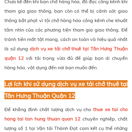
Chưa kể đến khi bạn chở hàng hóa, đồ đạc cồng kềnh khi
tham gia giao thông, bạn còn có thể bị cảnh sát giao
thông bắt phạt vì tội chở hàng hóa cồng kềnh che khuất
tầm nhìn của các phương tiện tham gia giao thông. Để
tránh tiền mất tật mang, cách an toàn và hiệu quả nhất
là sử dụng
dịch vụ xe tải chở thuê tại Tân Hưng Thuận
quận 12
với tải trọng vừa đủ để giúp bạn di chuyển
hàng hóa, vật dụng đến nơi bạn muốn đến.
Lợi ích khi sử dụng dịch vụ xe tải chở thuê tại
Tân Hưng Thuận Quận 12
Để khẳng định chất lượng dịch vụ cho
thue xe tai cho
hang tai tan hung thuan quan 12
chuyên nghiệp, chất
lượng số 1 tại Vận tải Thành Đạt cam kết cụ thể những