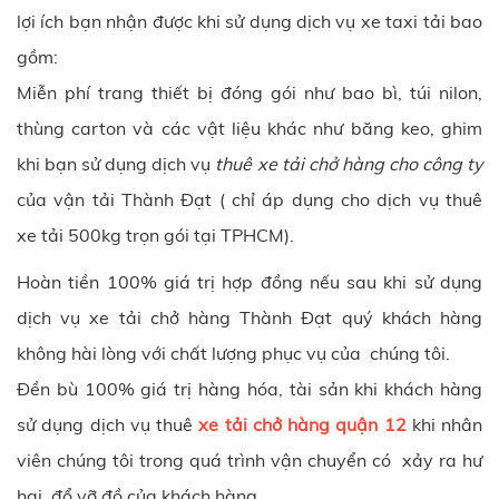
lợi ích bạn nhận được khi sử dụng dịch vụ xe taxi tải bao
gồm:
Miễn phí trang thiết bị đóng gói như bao bì, túi nilon,
thùng carton và các vật liệu khác như băng keo, ghim
khi bạn sử dụng dịch vụ
thuê xe tải chở hàng cho công ty
của vận tải Thành Đạt ( chỉ áp dụng cho dịch vụ thuê
xe tải 500kg trọn gói tại TPHCM).
Hoàn tiền 100% giá trị hợp đồng nếu sau khi sử dụng
dịch vụ xe tải chở hàng Thành Đạt quý khách hàng
không hài lòng với chất lượng phục vụ của chúng tôi.
Đền bù 100% giá trị hàng hóa, tài sản khi khách hàng
sử dụng dịch vụ thuê
xe tải chở hàng quận 12
khi nhân
viên chúng tôi trong quá trình vận chuyển có xảy ra hư
hại, đổ vỡ đồ của khách hàng.