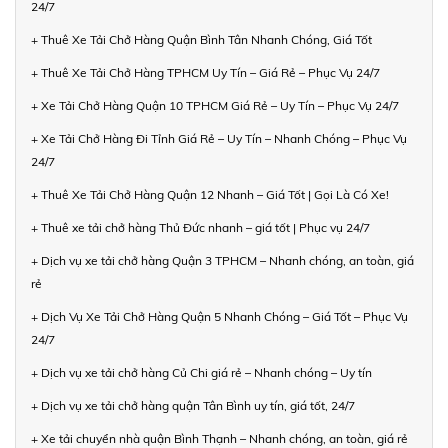
24/7
+ Thuê Xe Tải Chở Hàng Quận Bình Tân Nhanh Chóng, Giá Tốt
+ Thuê Xe Tải Chở Hàng TPHCM Uy Tín – Giá Rẻ – Phục Vụ 24/7
+ Xe Tải Chở Hàng Quận 10 TPHCM Giá Rẻ – Uy Tín – Phục Vụ 24/7
+ Xe Tải Chở Hàng Đi Tỉnh Giá Rẻ – Uy Tín – Nhanh Chóng – Phục Vụ
24/7
+ Thuê Xe Tải Chở Hàng Quận 12 Nhanh – Giá Tốt | Gọi Là Có Xe!
+ Thuê xe tải chở hàng Thủ Đức nhanh – giá tốt | Phục vụ 24/7
+ Dịch vụ xe tải chở hàng Quận 3 TPHCM – Nhanh chóng, an toàn, giá
rẻ
+ Dịch Vụ Xe Tải Chở Hàng Quận 5 Nhanh Chóng – Giá Tốt – Phục Vụ
24/7
+ Dịch vụ xe tải chở hàng Củ Chi giá rẻ – Nhanh chóng – Uy tín
+ Dịch vụ xe tải chở hàng quận Tân Bình uy tín, giá tốt, 24/7
+ Xe tải chuyển nhà quận Bình Thạnh – Nhanh chóng, an toàn, giá rẻ