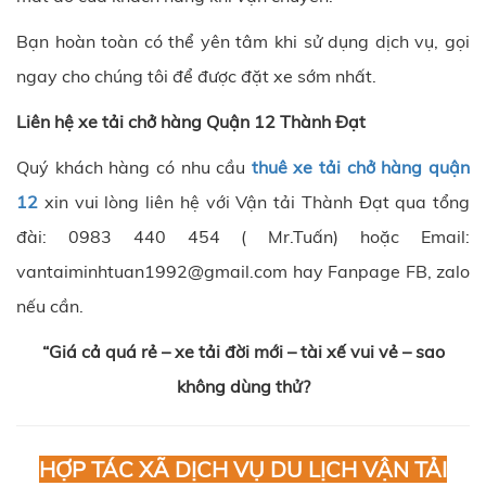
Bạn hoàn toàn có thể yên tâm khi sử dụng dịch vụ, gọi
ngay cho chúng tôi để được đặt xe sớm nhất.
Liên hệ xe tải chở hàng Quận 12 Thành Đạt
Quý khách hàng có nhu cầu
thuê xe tải chở hàng quận
12
xin vui lòng liên hệ với Vận tải Thành Đạt qua tổng
đài: 0983 440 454 ( Mr.Tuấn) hoặc Email:
vantaiminhtuan1992@gmail.com hay Fanpage FB, zalo
nếu cần.
“Giá cả quá rẻ – xe tải đời mới – tài xế vui vẻ – sao
không dùng thử?
HỢP TÁC XÃ DỊCH VỤ DU LỊCH VẬN TẢI