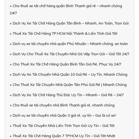
+ Cho thuê xe tải chở hàng quận Bình Thạnh giá rẻ – nhanh chóng
24/7
+ Dịch Vụ Xe Tải Chở Hàng Quận Tân Bình – Nhanh, An Toàn, Trọn Gói
+ Thuê Xe Tải Chở Hàng TP.HCM Nội Thành & Liên Tỉnh Giá Tốt
+ Dịch vụ xe tải chuyển nhà quận Phú Nhuận – Nhanh chóng, an toàn
+ Dịch Vụ Cho Thuê Xe Tải Chuyển Nhà Gò Vấp Trọn Gói – Giá Tốt 24/7
+ Cho Thuê Xe Tải Chở Hàng Quận Bình Tân Giá Rẻ, Phục Vụ 24/7
+ Dịch Vụ Xe Tải Chuyển Nhà Quận 10 Giá Rẻ – Uy Tín, Nhanh Chóng
+ Cho Thuê Xe Tải Chuyển Nhà Quận Tân Phú Giá Rẻ | Nhanh Chóng
+ Dịch Vụ Xe Tải Chở Hàng Thủ Đức Uy Tín – Nhanh – Giá Rẻ – 24/7
+ Cho thuê xe tải chuyển nhà Bình Thạnh giá rẻ, nhanh chóng
+ Dịch vụ xe tải chuyển nhà Quận 3 giá rẻ, uy tín – Gọi là có xe!
+ Thuê Xe Tải Chuyển Nhà Liên Tỉnh Trọn Gói Uy Tín – Giá Tốt
+ Thuê Xe Tải Chở Hàng Quận 7 TPHCM Uy Tín – Giá Tốt Nhất