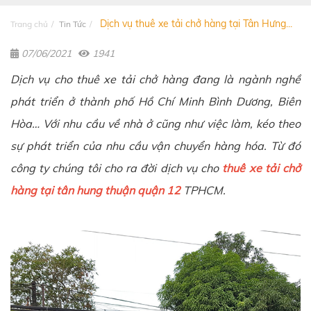
Dịch vụ thuê xe tải chở hàng tại Tân Hưng...
Trang chủ
Tin Tức
07/06/2021
1941
Dịch vụ cho thuê xe tải chở hàng đang là ngành nghề
phát triển ở thành phố Hồ Chí Minh Bình Dương, Biên
Hòa… Với nhu cầu về nhà ở cũng như việc làm, kéo theo
sự phát triển của nhu cầu vận chuyển hàng hóa. Từ đó
công ty chúng tôi cho ra đời dịch vụ cho
thuê xe tải chở
hàng tại tân hung thuận quận 12
TPHCM.