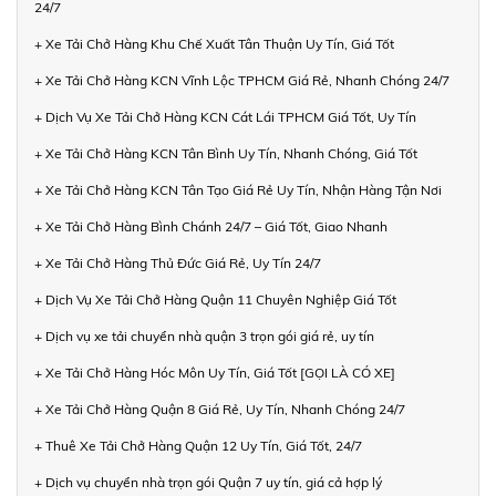
24/7
+ Xe Tải Chở Hàng Khu Chế Xuất Tân Thuận Uy Tín, Giá Tốt
+ Xe Tải Chở Hàng KCN Vĩnh Lộc TPHCM Giá Rẻ, Nhanh Chóng 24/7
+ Dịch Vụ Xe Tải Chở Hàng KCN Cát Lái TPHCM Giá Tốt, Uy Tín
+ Xe Tải Chở Hàng KCN Tân Bình Uy Tín, Nhanh Chóng, Giá Tốt
+ Xe Tải Chở Hàng KCN Tân Tạo Giá Rẻ Uy Tín, Nhận Hàng Tận Nơi
+ Xe Tải Chở Hàng Bình Chánh 24/7 – Giá Tốt, Giao Nhanh
+ Xe Tải Chở Hàng Thủ Đức Giá Rẻ, Uy Tín 24/7
+ Dịch Vụ Xe Tải Chở Hàng Quận 11 Chuyên Nghiệp Giá Tốt
+ Dịch vụ xe tải chuyển nhà quận 3 trọn gói giá rẻ, uy tín
+ Xe Tải Chở Hàng Hóc Môn Uy Tín, Giá Tốt [GỌI LÀ CÓ XE]
+ Xe Tải Chở Hàng Quận 8 Giá Rẻ, Uy Tín, Nhanh Chóng 24/7
+ Thuê Xe Tải Chở Hàng Quận 12 Uy Tín, Giá Tốt, 24/7
+ Dịch vụ chuyển nhà trọn gói Quận 7 uy tín, giá cả hợp lý