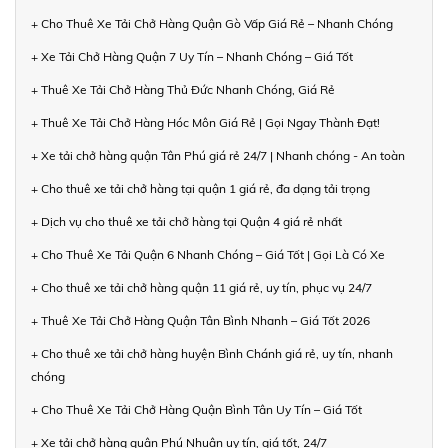
+ Cho Thuê Xe Tải Chở Hàng Quận Gò Vấp Giá Rẻ – Nhanh Chóng
+ Xe Tải Chở Hàng Quận 7 Uy Tín – Nhanh Chóng – Giá Tốt
+ Thuê Xe Tải Chở Hàng Thủ Đức Nhanh Chóng, Giá Rẻ
+ Thuê Xe Tải Chở Hàng Hóc Môn Giá Rẻ | Gọi Ngay Thành Đạt!
+ Xe tải chở hàng quận Tân Phú giá rẻ 24/7 | Nhanh chóng - An toàn
+ Cho thuê xe tải chở hàng tại quận 1 giá rẻ, đa dạng tải trọng
+ Dịch vụ cho thuê xe tải chở hàng tại Quận 4 giá rẻ nhất
+ Cho Thuê Xe Tải Quận 6 Nhanh Chóng – Giá Tốt | Gọi Là Có Xe
+ Cho thuê xe tải chở hàng quận 11 giá rẻ, uy tín, phục vụ 24/7
+ Thuê Xe Tải Chở Hàng Quận Tân Bình Nhanh – Giá Tốt 2026
+ Cho thuê xe tải chở hàng huyện Bình Chánh giá rẻ, uy tín, nhanh
chóng
+ Cho Thuê Xe Tải Chở Hàng Quận Bình Tân Uy Tín – Giá Tốt
+ Xe tải chở hàng quận Phú Nhuận uy tín, giá tốt, 24/7