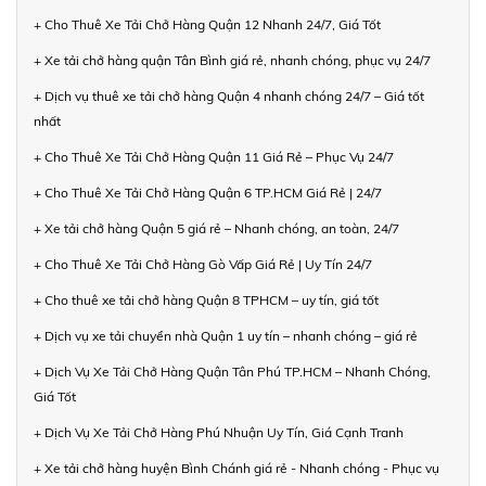
+ Cho Thuê Xe Tải Chở Hàng Quận 12 Nhanh 24/7, Giá Tốt
+ Xe tải chở hàng quận Tân Bình giá rẻ, nhanh chóng, phục vụ 24/7
+ Dịch vụ thuê xe tải chở hàng Quận 4 nhanh chóng 24/7 – Giá tốt
nhất
+ Cho Thuê Xe Tải Chở Hàng Quận 11 Giá Rẻ – Phục Vụ 24/7
+ Cho Thuê Xe Tải Chở Hàng Quận 6 TP.HCM Giá Rẻ | 24/7
+ Xe tải chở hàng Quận 5 giá rẻ – Nhanh chóng, an toàn, 24/7
+ Cho Thuê Xe Tải Chở Hàng Gò Vấp Giá Rẻ | Uy Tín 24/7
+ Cho thuê xe tải chở hàng Quận 8 TPHCM – uy tín, giá tốt
+ Dịch vụ xe tải chuyển nhà Quận 1 uy tín – nhanh chóng – giá rẻ
+ Dịch Vụ Xe Tải Chở Hàng Quận Tân Phú TP.HCM – Nhanh Chóng,
Giá Tốt
+ Dịch Vụ Xe Tải Chở Hàng Phú Nhuận Uy Tín, Giá Cạnh Tranh
+ Xe tải chở hàng huyện Bình Chánh giá rẻ - Nhanh chóng - Phục vụ