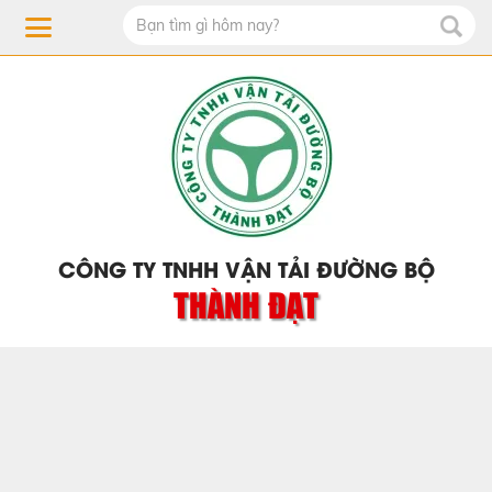
CÔNG TY TNHH VẬN TẢI ĐƯỜNG BỘ
THÀNH ĐẠT