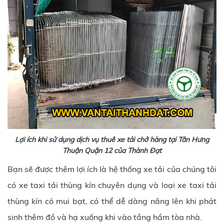
Lợi ích khi sử dụng dịch vụ thuê xe tải chở hàng tại Tân Hưng
Thuận Quận 12 của Thành Đạt
Bạn sẽ được thêm lợi ích là hệ thống xe tải của chúng tôi
có xe taxi tải thùng kín chuyên dụng và loại xe taxi tải
thùng kín có mui bạt, có thể dễ dàng nâng lên khi phát
sinh thêm đồ và hạ xuống khi vào tầng hầm tòa nhà.