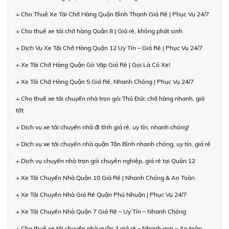
+ Cho Thuê Xe Tải Chở Hàng Quận Bình Thạnh Giá Rẻ | Phục Vụ 24/7
+ Cho thuê xe tải chở hàng Quận 8 | Giá rẻ, không phát sinh
+ Dịch Vụ Xe Tải Chở Hàng Quận 12 Uy Tín – Giá Rẻ | Phục Vụ 24/7
+ Xe Tải Chở Hàng Quận Gò Vấp Giá Rẻ | Gọi Là Có Xe!
+ Xe Tải Chở Hàng Quận 5 Giá Rẻ, Nhanh Chóng | Phục Vụ 24/7
+ Cho thuê xe tải chuyển nhà trọn gói Thủ Đức chở hàng nhanh, giá
tốt
+ Dịch vụ xe tải chuyển nhà đi tỉnh giá rẻ, uy tín, nhanh chóng!
+ Dịch vụ xe tải chuyển nhà quận Tân Bình nhanh chóng, uy tín, giá rẻ
+ Dịch vụ chuyển nhà trọn gói chuyên nghiệp, giá rẻ tại Quận 12
+ Xe Tải Chuyển Nhà Quận 10 Giá Rẻ | Nhanh Chóng & An Toàn
+ Xe Tải Chuyển Nhà Giá Rẻ Quận Phú Nhuận | Phục Vụ 24/7
+ Xe Tải Chuyển Nhà Quận 7 Giá Rẻ – Uy Tín – Nhanh Chóng
+ Cho thuê xe tải chuyển nhà quận 3 giá rẻ – Nhanh gọn – An toàn