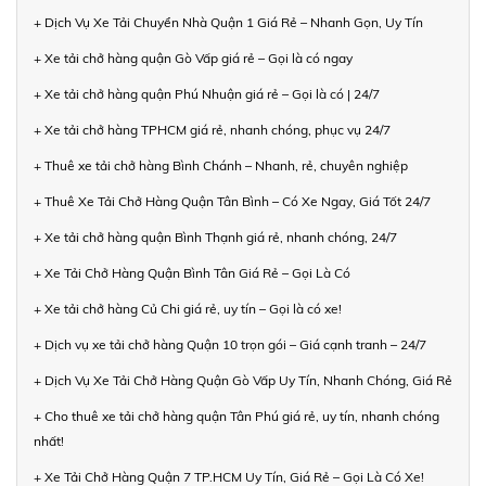
+ Dịch Vụ Xe Tải Chuyển Nhà Quận 1 Giá Rẻ – Nhanh Gọn, Uy Tín
+ Xe tải chở hàng quận Gò Vấp giá rẻ – Gọi là có ngay
+ Xe tải chở hàng quận Phú Nhuận giá rẻ – Gọi là có | 24/7
+ Xe tải chở hàng TPHCM giá rẻ, nhanh chóng, phục vụ 24/7
+ Thuê xe tải chở hàng Bình Chánh – Nhanh, rẻ, chuyên nghiệp
+ Thuê Xe Tải Chở Hàng Quận Tân Bình – Có Xe Ngay, Giá Tốt 24/7
+ Xe tải chở hàng quận Bình Thạnh giá rẻ, nhanh chóng, 24/7
+ Xe Tải Chở Hàng Quận Bình Tân Giá Rẻ – Gọi Là Có
+ Xe tải chở hàng Củ Chi giá rẻ, uy tín – Gọi là có xe!
+ Dịch vụ xe tải chở hàng Quận 10 trọn gói – Giá cạnh tranh – 24/7
+ Dịch Vụ Xe Tải Chở Hàng Quận Gò Vấp Uy Tín, Nhanh Chóng, Giá Rẻ
+ Cho thuê xe tải chở hàng quận Tân Phú giá rẻ, uy tín, nhanh chóng
nhất!
+ Xe Tải Chở Hàng Quận 7 TP.HCM Uy Tín, Giá Rẻ – Gọi Là Có Xe!