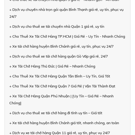
+ Dịch vụ chuyển nhà trọn gói quận Bình Thạnh giá rẻ, uy tín, phục vụ
24/7
+ Dịch vụ cho thuê xe tải chuyển nhà Quận 1 giá rẻ, uy tín
+ Cho Thuê Xe Tải Chở Hàng TP.HCM | Giá Rẻ - Uy Tín - Nhanh Chóng
+ Xe tải chở hàng huyện Bình Chánh giá rẻ, uy tín, phục vụ 24/7
+ Dịch vụ cho thuê xe tải chở hàng quận Gò Vấp giá rẻ, 24/7
+ Xe Tải Chở Hàng Thủ Đức | Giá Rẻ – Nhanh Chóng
+ Cho Thuê Xe Tải Chở Hàng Quận Tân Bình – Uy Tín, Giá Tốt
+ Cho Thuê Xe Tải Chở Hàng Quận 7 Giá Rẻ | Vận Tải Thành Đạt
+ Xe Tải Chở Hàng Quận Phú Nhuận | [Uy Tín – Giá Rẻ – Nhanh
Chóng]
+ Dịch vụ cho thuê xe tải chở hàng đi tỉnh uy tín – Giá tốt
+ Xe tải chở hàng huyện Bình Chánh giá tốt, nhanh chóng, an toàn
+ Dịch vụ xe tải chở hàng Quận 11 giá rẻ, uy tín, phục vụ 24/7