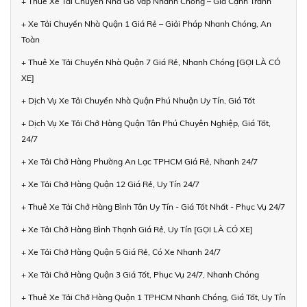
+ Thuê Xe Tải Chuyển Nhà Gò Vấp Nhanh Chóng – Giá Cạnh Tranh
+ Xe Tải Chuyển Nhà Quận 1 Giá Rẻ – Giải Pháp Nhanh Chóng, An
Toàn
+ Thuê Xe Tải Chuyển Nhà Quận 7 Giá Rẻ, Nhanh Chóng [GỌI LÀ CÓ
XE]
+ Dịch Vụ Xe Tải Chuyển Nhà Quận Phú Nhuận Uy Tín, Giá Tốt
+ Dịch Vụ Xe Tải Chở Hàng Quận Tân Phú Chuyên Nghiệp, Giá Tốt,
24/7
+ Xe Tải Chở Hàng Phường An Lạc TPHCM Giá Rẻ, Nhanh 24/7
+ Xe Tải Chở Hàng Quận 12 Giá Rẻ, Uy Tín 24/7
+ Thuê Xe Tải Chở Hàng Bình Tân Uy Tín - Giá Tốt Nhất - Phục Vụ 24/7
+ Xe Tải Chở Hàng Bình Thạnh Giá Rẻ, Uy Tín [GỌI LÀ CÓ XE]
+ Xe Tải Chở Hàng Quận 5 Giá Rẻ, Có Xe Nhanh 24/7
+ Xe Tải Chở Hàng Quận 3 Giá Tốt, Phục Vụ 24/7, Nhanh Chóng
+ Thuê Xe Tải Chở Hàng Quận 1 TPHCM Nhanh Chóng, Giá Tốt, Uy Tín