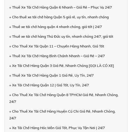
+ Thuê Xe Tải Chở Hàng Quận 6 Nhanh – Giá Rẻ – Phục Vụ 24/7
+ Cho thuê xe tải chở hàng Quận 5 giá rẻ, uy tín, nhanh chóng
+ Thuê xe tải chở hàng quận 4 nhanh chóng, giá tốt | 24/7
+ Thuê xe tải chở hàng Thủ Đức uy tín, nhanh chóng 24/7, giá tốt
+ Cho Thuê Xe Tải Quận 11 – Chuyển Hàng Nhanh, Giá Tốt
+ Thuê Xe Tải Chở Hàng Bình Chánh Nhanh – Giá Rẻ – 24/7
+ Xe Tải Chở Hàng Quận 3 Giá Rẻ, Nhanh Chóng [GỌI LÀ CÓ XE]
+ Thuê Xe Tải Chở Hàng Quận 1 Giá Rẻ, Uy Tín, 24/7
+ Xe Tải Chở Hàng Quận 12 | Giá Tốt, Uy Tín, 24/7
+ Cho Thuê Xe Tải Chở Hàng Quận 8 TPHCM Giá Rẻ, Nhanh Chóng,
24/7
+ Cho Thuê Xe Tải Chở Hàng Huyện Củ Chi Giá Rẻ, Nhanh Chóng,
24/7
+ Xe Tải Chở Hàng Hóc Môn Giá Tốt, Phục Vụ Tận Nơi | 24/7