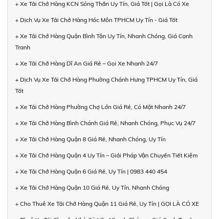
+ Xe Tải Chở Hàng KCN Sóng Thần Uy Tín, Giá Tốt | Gọi Là Có Xe
+ Dịch Vụ Xe Tải Chở Hàng Hóc Môn TPHCM Uy Tín - Giá Tốt
+ Xe Tải Chở Hàng Quận Bình Tân Uy Tín, Nhanh Chóng, Giá Cạnh
Tranh
+ Xe Tải Chở Hàng Dĩ An Giá Rẻ – Gọi Xe Nhanh 24/7
+ Dịch Vụ Xe Tải Chở Hàng Phường Chánh Hưng TPHCM Uy Tín, Giá
Tốt
+ Xe Tải Chở Hàng Phường Chợ Lớn Giá Rẻ, Có Mặt Nhanh 24/7
+ Xe Tải Chở Hàng Bình Chánh Giá Rẻ, Nhanh Chóng, Phục Vụ 24/7
+ Xe Tải Chở Hàng Quận 8 Giá Rẻ, Nhanh Chóng, Uy Tín
+ Xe Tải Chở Hàng Quận 4 Uy Tín – Giải Pháp Vận Chuyển Tiết Kiệm
+ Xe Tải Chở Hàng Quận 6 Giá Rẻ, Uy Tín | 0983 440 454
+ Xe Tải Chở Hàng Quận 10 Giá Rẻ, Uy Tín, Nhanh Chóng
+ Cho Thuê Xe Tải Chở Hàng Quận 11 Giá Rẻ, Uy Tín | GỌI LÀ CÓ XE