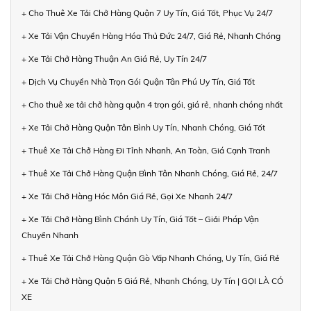
+ Cho Thuê Xe Tải Chở Hàng Quận 7 Uy Tín, Giá Tốt, Phục Vụ 24/7
+ Xe Tải Vận Chuyển Hàng Hóa Thủ Đức 24/7, Giá Rẻ, Nhanh Chóng
+ Xe Tải Chở Hàng Thuận An Giá Rẻ, Uy Tín 24/7
+ Dịch Vụ Chuyển Nhà Trọn Gói Quận Tân Phú Uy Tín, Giá Tốt
+ Cho thuê xe tải chở hàng quận 4 trọn gói, giá rẻ, nhanh chóng nhất
+ Xe Tải Chở Hàng Quận Tân Bình Uy Tín, Nhanh Chóng, Giá Tốt
+ Thuê Xe Tải Chở Hàng Đi Tỉnh Nhanh, An Toàn, Giá Cạnh Tranh
+ Thuê Xe Tải Chở Hàng Quận Bình Tân Nhanh Chóng, Giá Rẻ, 24/7
+ Xe Tải Chở Hàng Hóc Môn Giá Rẻ, Gọi Xe Nhanh 24/7
+ Xe Tải Chở Hàng Bình Chánh Uy Tín, Giá Tốt – Giải Pháp Vận
Chuyển Nhanh
+ Thuê Xe Tải Chở Hàng Quận Gò Vấp Nhanh Chóng, Uy Tín, Giá Rẻ
+ Xe Tải Chở Hàng Quận 5 Giá Rẻ, Nhanh Chóng, Uy Tín | GỌI LÀ CÓ
XE