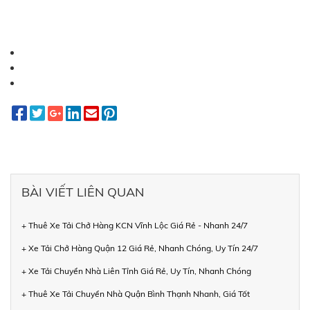
BÀI VIẾT LIÊN QUAN
+ Thuê Xe Tải Chở Hàng KCN Vĩnh Lộc Giá Rẻ - Nhanh 24/7
+ Xe Tải Chở Hàng Quận 12 Giá Rẻ, Nhanh Chóng, Uy Tín 24/7
+ Xe Tải Chuyển Nhà Liên Tỉnh Giá Rẻ, Uy Tín, Nhanh Chóng
+ Thuê Xe Tải Chuyển Nhà Quận Bình Thạnh Nhanh, Giá Tốt