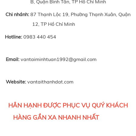
B, Quận Bình Tân, TP Hồ Chí Minh
Chi nhánh:
87 Thạnh Lộc 19, Phường Thạnh Xuân, Quận
12, TP Hồ Chí Minh
Hotline:
0983 440 454
Email:
vantaiminhtuan1992@gmail.com
Website:
vantaithanhdat.com
HÂN HẠNH ĐƯỢC PHỤC VỤ QUÝ KHÁCH
HÀNG GẦN XA NHANH NHẤT