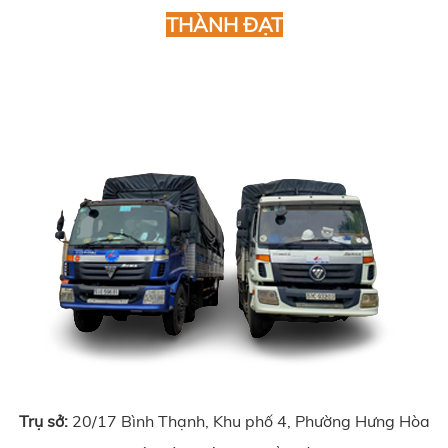
THÀNH ĐẠT
Trụ sở:
20/17 Bình Thạnh, Khu phố 4, Phường Hưng Hòa