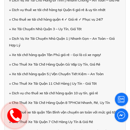
+ Dịch Vụ Xe Tải Chở Hàng Đi Tỉnh | Nhanh Chóng – An Toàn – Giá Rẻ
+ Dịch vụ thuê xe tải chở hàng tại Quận 6 giá rẻ & uy tín nhất
+ Cho thuê xe tải chở hàng quận 4 ✓ Giá rẻ ✓ Phục vụ 24/7
+ Xe Tải Chuyển Nhà Quận 3 – Uy Tín, Giá Tốt
+ Dịch Vụ Xe Tải Chuyển Nhà Quận 1 | Nhanh Gọn – An Toàn – Giá
Hợp Lý
+ Xe tải chở hàng quận Tân Phú giá rẻ - Gọi là có xe ngay!
+ Cho Thuê Xe Tải Chở Hàng Quận Gò Vấp Uy Tín, Giá Rẻ
+ Xe tải chở hàng quận 5 | Vận Chuyển Tiết Kiệm – An Toàn
+ Cho Thuê Xe Tải Quận 11 Chở Hàng | Uy Tín - Giá Tốt
+ Dịch vụ cho thuê xe tải chở hàng quận 10 uy tín, giá rẻ
+ Cho Thuê Xe Tải Chở Hàng Quận 8 TPHCM Nhanh, Rẻ, Uy Tín
+ Cho thuê xe tải quận Tân Bình vận chuyển an toàn với mức giá tốt
+ Cho Thuê Xe Tải Quận 7 Chở Hàng Uy Tín & Giá Rẻ