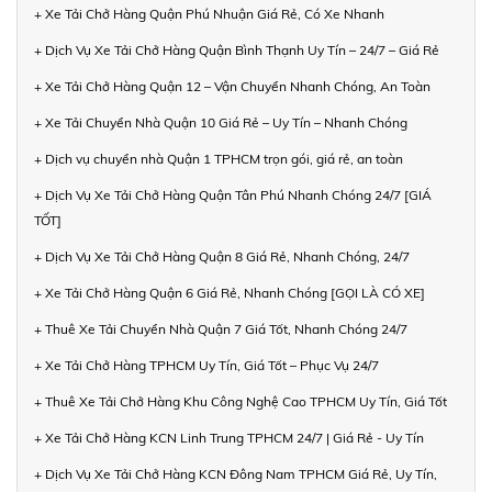
+ Xe Tải Chở Hàng Quận Phú Nhuận Giá Rẻ, Có Xe Nhanh
+ Dịch Vụ Xe Tải Chở Hàng Quận Bình Thạnh Uy Tín – 24/7 – Giá Rẻ
+ Xe Tải Chở Hàng Quận 12 – Vận Chuyển Nhanh Chóng, An Toàn
+ Xe Tải Chuyển Nhà Quận 10 Giá Rẻ – Uy Tín – Nhanh Chóng
+ Dịch vụ chuyển nhà Quận 1 TPHCM trọn gói, giá rẻ, an toàn
+ Dịch Vụ Xe Tải Chở Hàng Quận Tân Phú Nhanh Chóng 24/7 [GIÁ
TỐT]
+ Dịch Vụ Xe Tải Chở Hàng Quận 8 Giá Rẻ, Nhanh Chóng, 24/7
+ Xe Tải Chở Hàng Quận 6 Giá Rẻ, Nhanh Chóng [GỌI LÀ CÓ XE]
+ Thuê Xe Tải Chuyển Nhà Quận 7 Giá Tốt, Nhanh Chóng 24/7
+ Xe Tải Chở Hàng TPHCM Uy Tín, Giá Tốt – Phục Vụ 24/7
+ Thuê Xe Tải Chở Hàng Khu Công Nghệ Cao TPHCM Uy Tín, Giá Tốt
+ Xe Tải Chở Hàng KCN Linh Trung TPHCM 24/7 | Giá Rẻ - Uy Tín
+ Dịch Vụ Xe Tải Chở Hàng KCN Đông Nam TPHCM Giá Rẻ, Uy Tín,