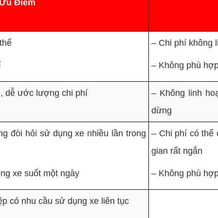
Ưu Điểm
 thể
– Chi phí không 
í
– Không phù hợp
, dễ ước lượng chi phí
– Không linh ho
dừng
ng đòi hỏi sử dụng xe nhiều lần trong
– Chi phí có thể
gian rất ngắn
ụng xe suốt một ngày
– Không phù hợp 
p có nhu cầu sử dụng xe liên tục