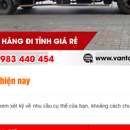
 hiện nay
xem xét kỹ về nhu cầu cụ thể của bạn, khoảng cách chuy