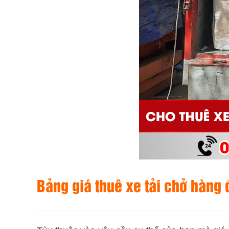
Bảng giá thuê xe tải chở hàng đ