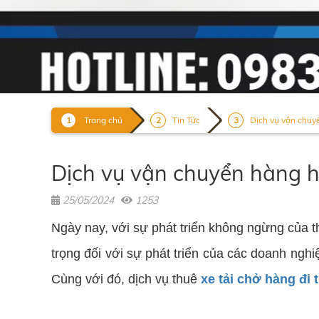
Trang chủ
Tin Tức
Dịch vụ vận chuyể
Dịch vụ vận chuyển hàng hó
25/05/2024
1253
Ngày nay, với sự phát triển không ngừng của t
trọng đối với sự phát triển của các doanh nghi
Cùng với đó, dịch vụ thuê
xe tải chở hàng đi 