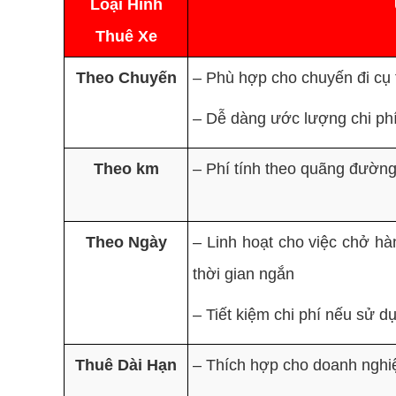
Loại Hình
Thuê Xe
Theo Chuyến
– Phù hợp cho chuyến đi cụ
– Dễ dàng ước lượng chi ph
Theo km
– Phí tính theo quãng đường
Theo Ngày
– Linh hoạt cho việc chở hà
thời gian ngắn
– Tiết kiệm chi phí nếu sử d
Thuê Dài Hạn
– Thích hợp cho doanh nghiệ