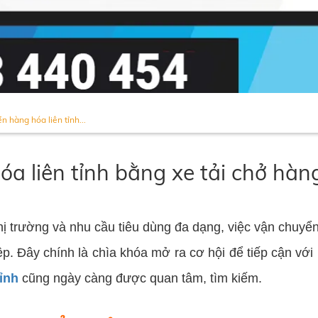
n hàng hóa liên tỉnh...
a liên tỉnh bằng xe tải chở hàng
hị trường và nhu cầu tiêu dùng đa dạng, việc vận chuyển
ệp. Đây chính là chìa khóa mở ra cơ hội để tiếp cận vớ
tỉnh
cũng ngày càng được quan tâm, tìm kiếm.