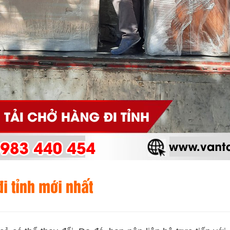
i tỉnh mới nhất