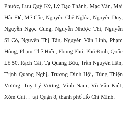
Phước, Lưu Quý Kỳ, Lý Đạo Thành, Mạc Vân, Mai
Hắc Đế, Mễ Cốc, Nguyễn Chế Nghĩa, Nguyễn Duy,
Nguyễn Ngọc Cung, Nguyễn Nhược Thi, Nguyễn
Sĩ Cố, Nguyễn Thị Tần, Nguyễn Văn Linh, Phạm
Hùng, Phạm Thế Hiển, Phong Phú, Phú Định, Quốc
Lộ 50, Rạch Cát, Tạ Quang Bửu, Trần Nguyên Hãn,
Trịnh Quang Nghị, Trương Đình Hội, Tùng Thiện
Vương, Tuy Lý Vương, Vĩnh Nam, Võ Văn Kiệt,
Xóm Củi… tại Quận 8, thành phố Hồ Chí Minh.