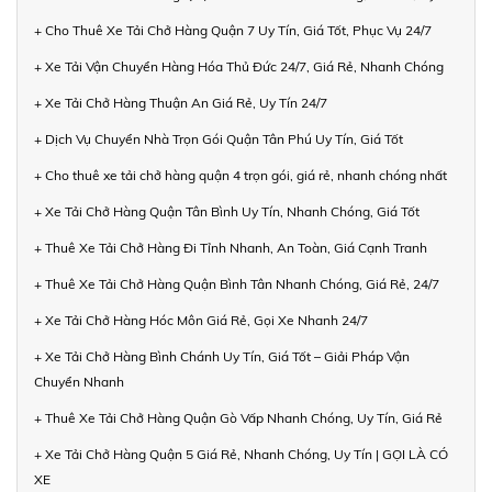
+ Cho Thuê Xe Tải Chở Hàng Quận 7 Uy Tín, Giá Tốt, Phục Vụ 24/7
+ Xe Tải Vận Chuyển Hàng Hóa Thủ Đức 24/7, Giá Rẻ, Nhanh Chóng
+ Xe Tải Chở Hàng Thuận An Giá Rẻ, Uy Tín 24/7
+ Dịch Vụ Chuyển Nhà Trọn Gói Quận Tân Phú Uy Tín, Giá Tốt
+ Cho thuê xe tải chở hàng quận 4 trọn gói, giá rẻ, nhanh chóng nhất
+ Xe Tải Chở Hàng Quận Tân Bình Uy Tín, Nhanh Chóng, Giá Tốt
+ Thuê Xe Tải Chở Hàng Đi Tỉnh Nhanh, An Toàn, Giá Cạnh Tranh
+ Thuê Xe Tải Chở Hàng Quận Bình Tân Nhanh Chóng, Giá Rẻ, 24/7
+ Xe Tải Chở Hàng Hóc Môn Giá Rẻ, Gọi Xe Nhanh 24/7
+ Xe Tải Chở Hàng Bình Chánh Uy Tín, Giá Tốt – Giải Pháp Vận
Chuyển Nhanh
+ Thuê Xe Tải Chở Hàng Quận Gò Vấp Nhanh Chóng, Uy Tín, Giá Rẻ
+ Xe Tải Chở Hàng Quận 5 Giá Rẻ, Nhanh Chóng, Uy Tín | GỌI LÀ CÓ
XE