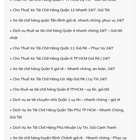
+ Cho Thuê Xe Tải Chở Hàng Quận 12 Nhanh 24/7, Giá Tốt
+ Xe tải chở hàng quận Tân Bình giá rẻ, nhanh chóng, phục vụ 24/7
+ Dịch vụ thuê xe tải chở hàng Quận 4 nhanh chóng 24/7 – Giá tốt
nhất
+ Cho Thuê Xe Tải Chở Hàng Quận 11 Giá Rẻ – Phục Vụ 24/7
+ Cho Thuê Xe Tải Chở Hàng Quận 6 TP.HCM Giá Rẻ | 24/7
+ Xe tải chở hàng Quận 5 giá rẻ – Nhanh chóng, an toàn, 24/7
+ Cho Thuê Xe Tải Chở Hàng Gò Vấp Giá Rẻ | Uy Tín 24/7
+ Cho thuê xe tải chở hàng Quận 8 TPHCM – uy tín, giá tốt
+ Dịch vụ xe tải chuyển nhà Quận 1 uy tín – nhanh chóng – giá rẻ
+ Dịch Vụ Xe Tải Chở Hàng Quận Tân Phú TP.HCM – Nhanh Chóng,
Giá Tốt
+ Dịch Vụ Xe Tải Chở Hàng Phú Nhuận Uy Tín, Giá Cạnh Tranh
+ Xe tải chở hàng huyện Bình Chánh giá rẻ - Nhanh chóng - Phục vụ