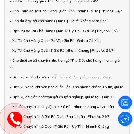
+ Xe tải chở hàng quận Phú Nhuận uy tín, giá tốt, 24/7
+ Cho Thuê Xe Tải Chở Hàng Quận Bình Thạnh Giá Rẻ | Phục Vụ 24/7
+ Cho thuê xe tải chở hàng Quận 8 | Giá rẻ, không phát sinh
+ Dịch Vụ Xe Tải Chở Hàng Quận 12 Uy Tín – Giá Rẻ | Phục Vụ 24/7
+ Xe Tải Chở Hàng Quận Gò Vấp Giá Rẻ | Gọi Là Có Xe!
+ Xe Tải Chở Hàng Quận 5 Giá Rẻ, Nhanh Chóng | Phục Vụ 24/7
+ Cho thuê xe tải chuyển nhà trọn gói Thủ Đức chở hàng nhanh, giá
tốt
+ Dịch vụ xe tải chuyển nhà đi tỉnh giá rẻ, uy tín, nhanh chóng!
+ Dịch vụ xe tải chuyển nhà quận Tân Bình nhanh chóng, uy tín, giá rẻ
+ Dịch vụ chuyển nhà trọn gói chuyên nghiệp, giá rẻ tại Quận 12
+ Xe Tải Chuyển Nhà Quận 10 Giá Rẻ | Nhanh Chóng & An Toàn
+ Xe Tải Chuyển Nhà Giá Rẻ Quận Phú Nhuận | Phục Vụ 24/7
+ Xe Tải Chuyển Nhà Quận 7 Giá Rẻ – Uy Tín – Nhanh Chóng