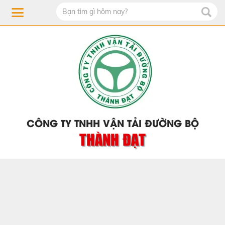
CÔNG TY TNHH VẬN TẢI ĐƯỜNG BỘ
THÀNH ĐẠT