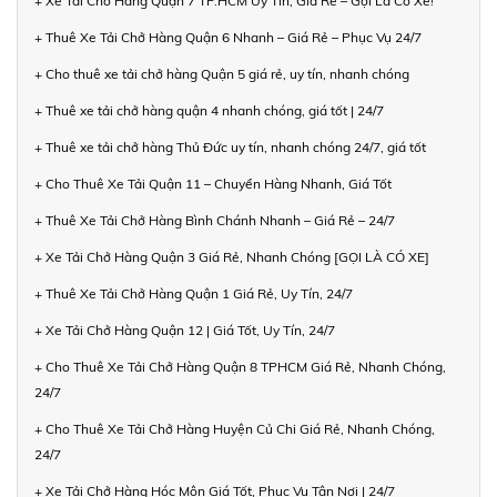
+ Xe Tải Chở Hàng Quận 7 TP.HCM Uy Tín, Giá Rẻ – Gọi Là Có Xe!
+ Thuê Xe Tải Chở Hàng Quận 6 Nhanh – Giá Rẻ – Phục Vụ 24/7
+ Cho thuê xe tải chở hàng Quận 5 giá rẻ, uy tín, nhanh chóng
+ Thuê xe tải chở hàng quận 4 nhanh chóng, giá tốt | 24/7
+ Thuê xe tải chở hàng Thủ Đức uy tín, nhanh chóng 24/7, giá tốt
+ Cho Thuê Xe Tải Quận 11 – Chuyển Hàng Nhanh, Giá Tốt
+ Thuê Xe Tải Chở Hàng Bình Chánh Nhanh – Giá Rẻ – 24/7
+ Xe Tải Chở Hàng Quận 3 Giá Rẻ, Nhanh Chóng [GỌI LÀ CÓ XE]
+ Thuê Xe Tải Chở Hàng Quận 1 Giá Rẻ, Uy Tín, 24/7
+ Xe Tải Chở Hàng Quận 12 | Giá Tốt, Uy Tín, 24/7
+ Cho Thuê Xe Tải Chở Hàng Quận 8 TPHCM Giá Rẻ, Nhanh Chóng,
24/7
+ Cho Thuê Xe Tải Chở Hàng Huyện Củ Chi Giá Rẻ, Nhanh Chóng,
24/7
+ Xe Tải Chở Hàng Hóc Môn Giá Tốt, Phục Vụ Tận Nơi | 24/7