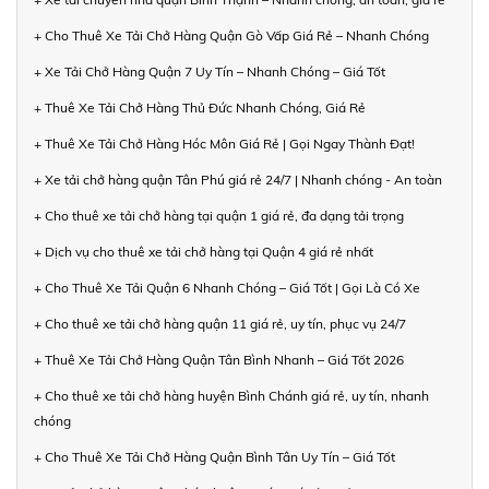
+ Cho Thuê Xe Tải Chở Hàng Quận Gò Vấp Giá Rẻ – Nhanh Chóng
+ Xe Tải Chở Hàng Quận 7 Uy Tín – Nhanh Chóng – Giá Tốt
+ Thuê Xe Tải Chở Hàng Thủ Đức Nhanh Chóng, Giá Rẻ
+ Thuê Xe Tải Chở Hàng Hóc Môn Giá Rẻ | Gọi Ngay Thành Đạt!
+ Xe tải chở hàng quận Tân Phú giá rẻ 24/7 | Nhanh chóng - An toàn
+ Cho thuê xe tải chở hàng tại quận 1 giá rẻ, đa dạng tải trọng
+ Dịch vụ cho thuê xe tải chở hàng tại Quận 4 giá rẻ nhất
+ Cho Thuê Xe Tải Quận 6 Nhanh Chóng – Giá Tốt | Gọi Là Có Xe
+ Cho thuê xe tải chở hàng quận 11 giá rẻ, uy tín, phục vụ 24/7
+ Thuê Xe Tải Chở Hàng Quận Tân Bình Nhanh – Giá Tốt 2026
+ Cho thuê xe tải chở hàng huyện Bình Chánh giá rẻ, uy tín, nhanh
chóng
+ Cho Thuê Xe Tải Chở Hàng Quận Bình Tân Uy Tín – Giá Tốt