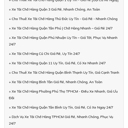
+ Xe Tải Chở Hàng Quận 3 Giá Rẻ, Nhanh Chóng, An Toàn
+ Cho Thuê Xe Tải Chở Hàng Thủ Đức Uy Tín - Giá Rẻ - Nhanh Chóng
+ Xe Tải Chở Hàng Quận Tân Phú | Chở Hàng Nhanh – Giá Rẻ 24/7
+ Xe Tải Chở Hàng Quận Phú Nhuận Uy Tín – Giá Tốt, Phục Vụ Nhanh
24/7
+ Xe Tải Chở Hàng Củ Chi Giá Rẻ, Uy Tín 24/7
+ Xe Tải Chở Hàng Quận 11 Uy Tín, Giá Rẻ, Có Xe Nhanh 24/7
+ Cho Thuê Xe Tải Chở Hàng Quận Bình Thạnh Uy Tín, Giá Cạnh Tranh
+ Xe Tải Chở Hàng Bình Tân Giá Rẻ, Nhanh Chóng, An Toàn
+ Xe Tải Chở Hàng Phường Phú Thọ TPHCM - Điều Xe Nhanh, Giá Ưu
Đãi
+ Xe Tải Chở Hàng Quận Tân Bình Uy Tín, Giá Rẻ, Có Xe Ngay 24/7
+ Dịch Vụ Xe Tải Chở Hàng TPHCM Giá Rẻ, Nhanh Chóng, Phục Vụ
24/7