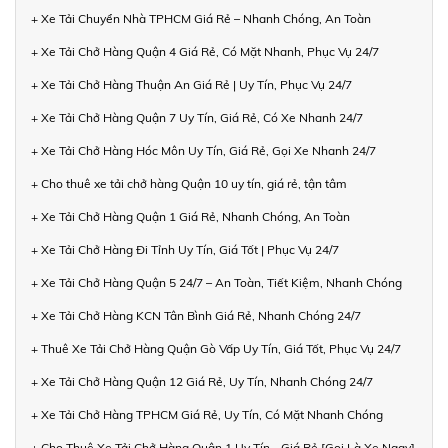
+ Xe Tải Chuyển Nhà TPHCM Giá Rẻ – Nhanh Chóng, An Toàn
+ Xe Tải Chở Hàng Quận 4 Giá Rẻ, Có Mặt Nhanh, Phục Vụ 24/7
+ Xe Tải Chở Hàng Thuận An Giá Rẻ | Uy Tín, Phục Vụ 24/7
+ Xe Tải Chở Hàng Quận 7 Uy Tín, Giá Rẻ, Có Xe Nhanh 24/7
+ Xe Tải Chở Hàng Hóc Môn Uy Tín, Giá Rẻ, Gọi Xe Nhanh 24/7
+ Cho thuê xe tải chở hàng Quận 10 uy tín, giá rẻ, tận tâm
+ Xe Tải Chở Hàng Quận 1 Giá Rẻ, Nhanh Chóng, An Toàn
+ Xe Tải Chở Hàng Đi Tỉnh Uy Tín, Giá Tốt | Phục Vụ 24/7
+ Xe Tải Chở Hàng Quận 5 24/7 – An Toàn, Tiết Kiệm, Nhanh Chóng
+ Xe Tải Chở Hàng KCN Tân Bình Giá Rẻ, Nhanh Chóng 24/7
+ Thuê Xe Tải Chở Hàng Quận Gò Vấp Uy Tín, Giá Tốt, Phục Vụ 24/7
+ Xe Tải Chở Hàng Quận 12 Giá Rẻ, Uy Tín, Nhanh Chóng 24/7
+ Xe Tải Chở Hàng TPHCM Giá Rẻ, Uy Tín, Có Mặt Nhanh Chóng
+ Cho Thuê Xe Tải Chở Hàng Quận 1 Uy Tín - Giá Rẻ [Gọi Là Xe Ngay]