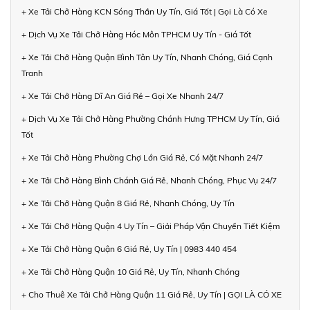
+ Xe Tải Chở Hàng KCN Sóng Thần Uy Tín, Giá Tốt | Gọi Là Có Xe
+ Dịch Vụ Xe Tải Chở Hàng Hóc Môn TPHCM Uy Tín - Giá Tốt
+ Xe Tải Chở Hàng Quận Bình Tân Uy Tín, Nhanh Chóng, Giá Cạnh
Tranh
+ Xe Tải Chở Hàng Dĩ An Giá Rẻ – Gọi Xe Nhanh 24/7
+ Dịch Vụ Xe Tải Chở Hàng Phường Chánh Hưng TPHCM Uy Tín, Giá
Tốt
+ Xe Tải Chở Hàng Phường Chợ Lớn Giá Rẻ, Có Mặt Nhanh 24/7
+ Xe Tải Chở Hàng Bình Chánh Giá Rẻ, Nhanh Chóng, Phục Vụ 24/7
+ Xe Tải Chở Hàng Quận 8 Giá Rẻ, Nhanh Chóng, Uy Tín
+ Xe Tải Chở Hàng Quận 4 Uy Tín – Giải Pháp Vận Chuyển Tiết Kiệm
+ Xe Tải Chở Hàng Quận 6 Giá Rẻ, Uy Tín | 0983 440 454
+ Xe Tải Chở Hàng Quận 10 Giá Rẻ, Uy Tín, Nhanh Chóng
+ Cho Thuê Xe Tải Chở Hàng Quận 11 Giá Rẻ, Uy Tín | GỌI LÀ CÓ XE