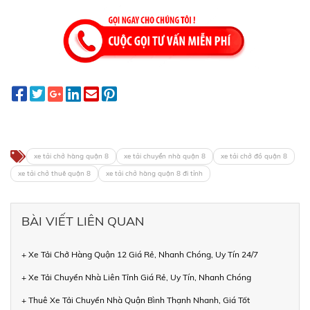
xe tải chở hàng quận 8
xe tải chuyển nhà quận 8
xe tải chở đồ quận 8
xe tải chở thuê quận 8
xe tải chở hàng quận 8 đi tỉnh
BÀI VIẾT LIÊN QUAN
+ Xe Tải Chở Hàng Quận 12 Giá Rẻ, Nhanh Chóng, Uy Tín 24/7
+ Xe Tải Chuyển Nhà Liên Tỉnh Giá Rẻ, Uy Tín, Nhanh Chóng
+ Thuê Xe Tải Chuyển Nhà Quận Bình Thạnh Nhanh, Giá Tốt