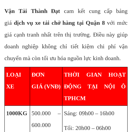
Vận Tải Thành Đạt
cam kết cung cấp bảng
giá
dịch vụ xe tải chở hàng tại Quận 8
với mức
giá cạnh tranh nhất trên thị trường. Điều này giúp
doanh nghiệp không chỉ tiết kiệm chi phí vận
chuyển mà còn tối ưu hóa nguồn lực kinh doanh.
LOẠI
ĐƠN
THỜI GIAN HOẠT
XE
GIÁ
(VNĐ)
ĐỘNG TẠI NỘI Ô
TPHCM
1000KG
500.000 –
Sáng: 09h00 – 16h00
600.000
Tối: 20h00 – 06h00