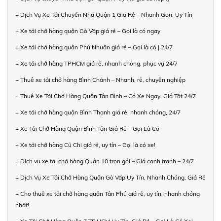
+ Dịch Vụ Xe Tải Chuyển Nhà Quận 1 Giá Rẻ – Nhanh Gọn, Uy Tín
+ Xe tải chở hàng quận Gò Vấp giá rẻ – Gọi là có ngay
+ Xe tải chở hàng quận Phú Nhuận giá rẻ – Gọi là có | 24/7
+ Xe tải chở hàng TPHCM giá rẻ, nhanh chóng, phục vụ 24/7
+ Thuê xe tải chở hàng Bình Chánh – Nhanh, rẻ, chuyên nghiệp
+ Thuê Xe Tải Chở Hàng Quận Tân Bình – Có Xe Ngay, Giá Tốt 24/7
+ Xe tải chở hàng quận Bình Thạnh giá rẻ, nhanh chóng, 24/7
+ Xe Tải Chở Hàng Quận Bình Tân Giá Rẻ – Gọi Là Có
+ Xe tải chở hàng Củ Chi giá rẻ, uy tín – Gọi là có xe!
+ Dịch vụ xe tải chở hàng Quận 10 trọn gói – Giá cạnh tranh – 24/7
+ Dịch Vụ Xe Tải Chở Hàng Quận Gò Vấp Uy Tín, Nhanh Chóng, Giá Rẻ
+ Cho thuê xe tải chở hàng quận Tân Phú giá rẻ, uy tín, nhanh chóng
nhất!