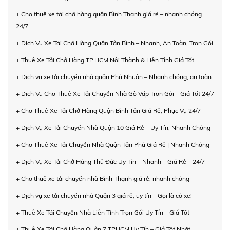
+ Cho thuê xe tải chở hàng quận Bình Thạnh giá rẻ – nhanh chóng
24/7
+ Dịch Vụ Xe Tải Chở Hàng Quận Tân Bình – Nhanh, An Toàn, Trọn Gói
+ Thuê Xe Tải Chở Hàng TP.HCM Nội Thành & Liên Tỉnh Giá Tốt
+ Dịch vụ xe tải chuyển nhà quận Phú Nhuận – Nhanh chóng, an toàn
+ Dịch Vụ Cho Thuê Xe Tải Chuyển Nhà Gò Vấp Trọn Gói – Giá Tốt 24/7
+ Cho Thuê Xe Tải Chở Hàng Quận Bình Tân Giá Rẻ, Phục Vụ 24/7
+ Dịch Vụ Xe Tải Chuyển Nhà Quận 10 Giá Rẻ – Uy Tín, Nhanh Chóng
+ Cho Thuê Xe Tải Chuyển Nhà Quận Tân Phú Giá Rẻ | Nhanh Chóng
+ Dịch Vụ Xe Tải Chở Hàng Thủ Đức Uy Tín – Nhanh – Giá Rẻ – 24/7
+ Cho thuê xe tải chuyển nhà Bình Thạnh giá rẻ, nhanh chóng
+ Dịch vụ xe tải chuyển nhà Quận 3 giá rẻ, uy tín – Gọi là có xe!
+ Thuê Xe Tải Chuyển Nhà Liên Tỉnh Trọn Gói Uy Tín – Giá Tốt
+ Thuê Xe Tải Chở Hàng Quận 7 TPHCM Uy Tín – Giá Tốt Nhất