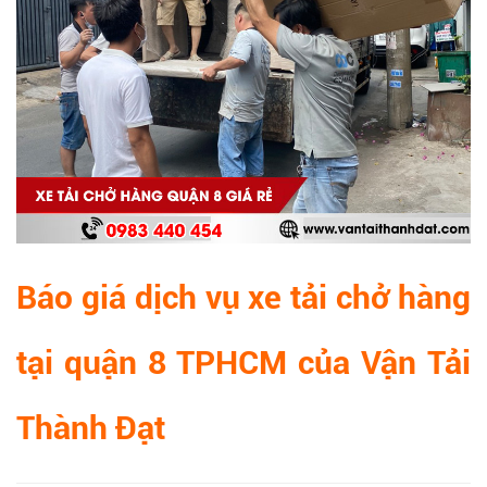
Báo giá dịch vụ xe tải chở hàng
tại quận 8 TPHCM của Vận Tải
Thành Đạt