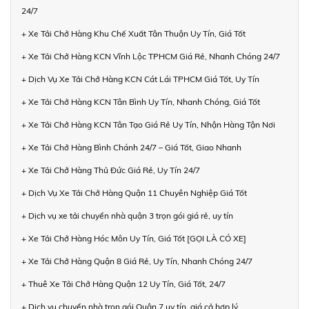
24/7
+ Xe Tải Chở Hàng Khu Chế Xuất Tân Thuận Uy Tín, Giá Tốt
+ Xe Tải Chở Hàng KCN Vĩnh Lộc TPHCM Giá Rẻ, Nhanh Chóng 24/7
+ Dịch Vụ Xe Tải Chở Hàng KCN Cát Lái TPHCM Giá Tốt, Uy Tín
+ Xe Tải Chở Hàng KCN Tân Bình Uy Tín, Nhanh Chóng, Giá Tốt
+ Xe Tải Chở Hàng KCN Tân Tạo Giá Rẻ Uy Tín, Nhận Hàng Tận Nơi
+ Xe Tải Chở Hàng Bình Chánh 24/7 – Giá Tốt, Giao Nhanh
+ Xe Tải Chở Hàng Thủ Đức Giá Rẻ, Uy Tín 24/7
+ Dịch Vụ Xe Tải Chở Hàng Quận 11 Chuyên Nghiệp Giá Tốt
+ Dịch vụ xe tải chuyển nhà quận 3 trọn gói giá rẻ, uy tín
+ Xe Tải Chở Hàng Hóc Môn Uy Tín, Giá Tốt [GỌI LÀ CÓ XE]
+ Xe Tải Chở Hàng Quận 8 Giá Rẻ, Uy Tín, Nhanh Chóng 24/7
+ Thuê Xe Tải Chở Hàng Quận 12 Uy Tín, Giá Tốt, 24/7
+ Dịch vụ chuyển nhà trọn gói Quận 7 uy tín, giá cả hợp lý