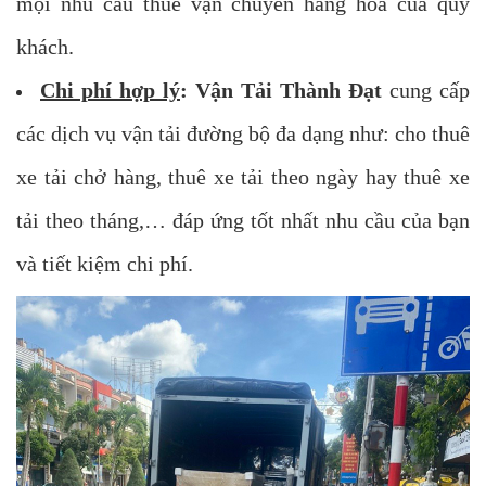
mọi nhu cầu thuê vận chuyển hàng hóa của quý
khách.
Chi phí hợp lý
: Vận Tải Thành Đạt
cung cấp
các dịch vụ vận tải đường bộ đa dạng như: cho thuê
xe tải chở hàng, thuê xe tải theo ngày hay thuê xe
tải theo tháng,… đáp ứng tốt nhất nhu cầu của bạn
và tiết kiệm chi phí.