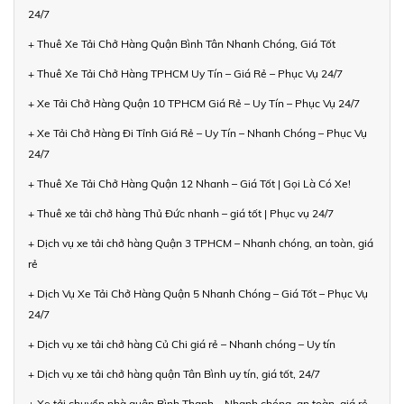
24/7
+ Thuê Xe Tải Chở Hàng Quận Bình Tân Nhanh Chóng, Giá Tốt
+ Thuê Xe Tải Chở Hàng TPHCM Uy Tín – Giá Rẻ – Phục Vụ 24/7
+ Xe Tải Chở Hàng Quận 10 TPHCM Giá Rẻ – Uy Tín – Phục Vụ 24/7
+ Xe Tải Chở Hàng Đi Tỉnh Giá Rẻ – Uy Tín – Nhanh Chóng – Phục Vụ
24/7
+ Thuê Xe Tải Chở Hàng Quận 12 Nhanh – Giá Tốt | Gọi Là Có Xe!
+ Thuê xe tải chở hàng Thủ Đức nhanh – giá tốt | Phục vụ 24/7
+ Dịch vụ xe tải chở hàng Quận 3 TPHCM – Nhanh chóng, an toàn, giá
rẻ
+ Dịch Vụ Xe Tải Chở Hàng Quận 5 Nhanh Chóng – Giá Tốt – Phục Vụ
24/7
+ Dịch vụ xe tải chở hàng Củ Chi giá rẻ – Nhanh chóng – Uy tín
+ Dịch vụ xe tải chở hàng quận Tân Bình uy tín, giá tốt, 24/7
+ Xe tải chuyển nhà quận Bình Thạnh – Nhanh chóng, an toàn, giá rẻ