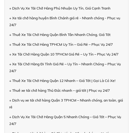
+ Dịch Vụ Xe Tải Chở Hàng Phú Nhuận Uy Tín, Giá Cạnh Tranh
+ Xe tải chở hàng huyện Bình Chánh giá rẻ - Nhanh chóng - Phục vụ
24/7
+ Thuê Xe Tải Chở Hàng Quận Bình Tân Nhanh Chóng, Giá Tốt
+ Thuê Xe Tải Chở Hàng TPHCM Uy Tín – Giá Rẻ – Phục Vụ 24/7
+ Xe Tải Chở Hàng Quận 10 TPHCM Giá Rẻ – Uy Tín – Phục Vụ 24/7
+ Xe Tải Chở Hàng Đi Tỉnh Giá Rẻ – Uy Tín – Nhanh Chóng – Phục Vụ
24/7
+ Thuê Xe Tải Chở Hàng Quận 12 Nhanh – Giá Tốt | Gọi Là Có Xe!
+ Thuê xe tải chở hàng Thủ Đức nhanh – giá tốt | Phục vụ 24/7
+ Dịch vụ xe tải chở hàng Quận 3 TPHCM – Nhanh chóng, an toàn, giá
rẻ
+ Dịch Vụ Xe Tải Chở Hàng Quận 5 Nhanh Chóng – Giá Tốt – Phục Vụ
24/7