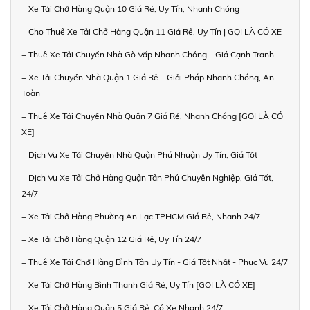
+ Xe Tải Chở Hàng Quận 10 Giá Rẻ, Uy Tín, Nhanh Chóng
+ Cho Thuê Xe Tải Chở Hàng Quận 11 Giá Rẻ, Uy Tín | GỌI LÀ CÓ XE
+ Thuê Xe Tải Chuyển Nhà Gò Vấp Nhanh Chóng – Giá Cạnh Tranh
+ Xe Tải Chuyển Nhà Quận 1 Giá Rẻ – Giải Pháp Nhanh Chóng, An
Toàn
+ Thuê Xe Tải Chuyển Nhà Quận 7 Giá Rẻ, Nhanh Chóng [GỌI LÀ CÓ
XE]
+ Dịch Vụ Xe Tải Chuyển Nhà Quận Phú Nhuận Uy Tín, Giá Tốt
+ Dịch Vụ Xe Tải Chở Hàng Quận Tân Phú Chuyên Nghiệp, Giá Tốt,
24/7
+ Xe Tải Chở Hàng Phường An Lạc TPHCM Giá Rẻ, Nhanh 24/7
+ Xe Tải Chở Hàng Quận 12 Giá Rẻ, Uy Tín 24/7
+ Thuê Xe Tải Chở Hàng Bình Tân Uy Tín - Giá Tốt Nhất - Phục Vụ 24/7
+ Xe Tải Chở Hàng Bình Thạnh Giá Rẻ, Uy Tín [GỌI LÀ CÓ XE]
+ Xe Tải Chở Hàng Quận 5 Giá Rẻ, Có Xe Nhanh 24/7