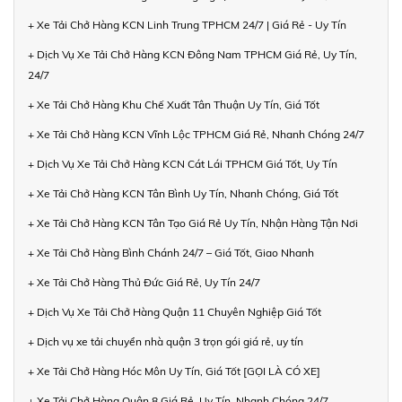
+ Xe Tải Chở Hàng KCN Linh Trung TPHCM 24/7 | Giá Rẻ - Uy Tín
+ Dịch Vụ Xe Tải Chở Hàng KCN Đông Nam TPHCM Giá Rẻ, Uy Tín,
24/7
+ Xe Tải Chở Hàng Khu Chế Xuất Tân Thuận Uy Tín, Giá Tốt
+ Xe Tải Chở Hàng KCN Vĩnh Lộc TPHCM Giá Rẻ, Nhanh Chóng 24/7
+ Dịch Vụ Xe Tải Chở Hàng KCN Cát Lái TPHCM Giá Tốt, Uy Tín
+ Xe Tải Chở Hàng KCN Tân Bình Uy Tín, Nhanh Chóng, Giá Tốt
+ Xe Tải Chở Hàng KCN Tân Tạo Giá Rẻ Uy Tín, Nhận Hàng Tận Nơi
+ Xe Tải Chở Hàng Bình Chánh 24/7 – Giá Tốt, Giao Nhanh
+ Xe Tải Chở Hàng Thủ Đức Giá Rẻ, Uy Tín 24/7
+ Dịch Vụ Xe Tải Chở Hàng Quận 11 Chuyên Nghiệp Giá Tốt
+ Dịch vụ xe tải chuyển nhà quận 3 trọn gói giá rẻ, uy tín
+ Xe Tải Chở Hàng Hóc Môn Uy Tín, Giá Tốt [GỌI LÀ CÓ XE]
+ Xe Tải Chở Hàng Quận 8 Giá Rẻ, Uy Tín, Nhanh Chóng 24/7