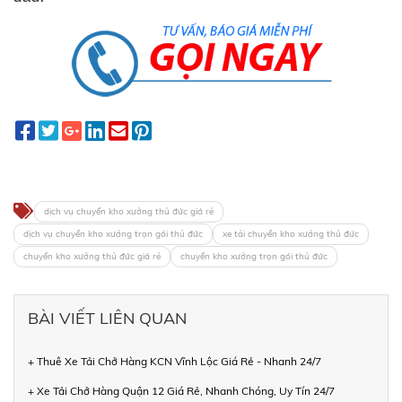
dịch vụ chuyển kho xưởng thủ đức giá rẻ
dịch vụ chuyển kho xưởng trọn gói thủ đức
xe tải chuyển kho xưởng thủ đức
chuyển kho xưởng thủ đức giá rẻ
chuyển kho xưởng trọn gói thủ đức
BÀI VIẾT LIÊN QUAN
+ Thuê Xe Tải Chở Hàng KCN Vĩnh Lộc Giá Rẻ - Nhanh 24/7
+ Xe Tải Chở Hàng Quận 12 Giá Rẻ, Nhanh Chóng, Uy Tín 24/7