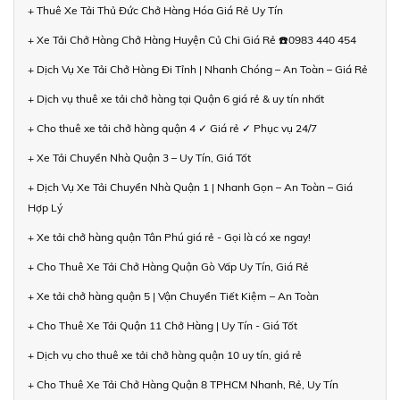
+ Thuê Xe Tải Thủ Đức Chở Hàng Hóa Giá Rẻ Uy Tín
+ Xe Tải Chở Hàng Chở Hàng Huyện Củ Chi Giá Rẻ ☎️0983 440 454
+ Dịch Vụ Xe Tải Chở Hàng Đi Tỉnh | Nhanh Chóng – An Toàn – Giá Rẻ
+ Dịch vụ thuê xe tải chở hàng tại Quận 6 giá rẻ & uy tín nhất
+ Cho thuê xe tải chở hàng quận 4 ✓ Giá rẻ ✓ Phục vụ 24/7
+ Xe Tải Chuyển Nhà Quận 3 – Uy Tín, Giá Tốt
+ Dịch Vụ Xe Tải Chuyển Nhà Quận 1 | Nhanh Gọn – An Toàn – Giá
Hợp Lý
+ Xe tải chở hàng quận Tân Phú giá rẻ - Gọi là có xe ngay!
+ Cho Thuê Xe Tải Chở Hàng Quận Gò Vấp Uy Tín, Giá Rẻ
+ Xe tải chở hàng quận 5 | Vận Chuyển Tiết Kiệm – An Toàn
+ Cho Thuê Xe Tải Quận 11 Chở Hàng | Uy Tín - Giá Tốt
+ Dịch vụ cho thuê xe tải chở hàng quận 10 uy tín, giá rẻ
+ Cho Thuê Xe Tải Chở Hàng Quận 8 TPHCM Nhanh, Rẻ, Uy Tín