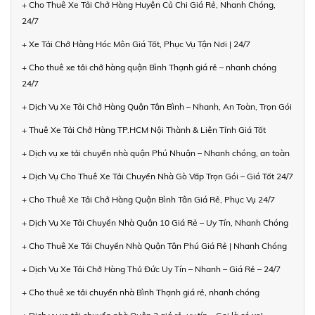
+ Cho Thuê Xe Tải Chở Hàng Huyện Củ Chi Giá Rẻ, Nhanh Chóng,
24/7
+ Xe Tải Chở Hàng Hóc Môn Giá Tốt, Phục Vụ Tận Nơi | 24/7
+ Cho thuê xe tải chở hàng quận Bình Thạnh giá rẻ – nhanh chóng
24/7
+ Dịch Vụ Xe Tải Chở Hàng Quận Tân Bình – Nhanh, An Toàn, Trọn Gói
+ Thuê Xe Tải Chở Hàng TP.HCM Nội Thành & Liên Tỉnh Giá Tốt
+ Dịch vụ xe tải chuyển nhà quận Phú Nhuận – Nhanh chóng, an toàn
+ Dịch Vụ Cho Thuê Xe Tải Chuyển Nhà Gò Vấp Trọn Gói – Giá Tốt 24/7
+ Cho Thuê Xe Tải Chở Hàng Quận Bình Tân Giá Rẻ, Phục Vụ 24/7
+ Dịch Vụ Xe Tải Chuyển Nhà Quận 10 Giá Rẻ – Uy Tín, Nhanh Chóng
+ Cho Thuê Xe Tải Chuyển Nhà Quận Tân Phú Giá Rẻ | Nhanh Chóng
+ Dịch Vụ Xe Tải Chở Hàng Thủ Đức Uy Tín – Nhanh – Giá Rẻ – 24/7
+ Cho thuê xe tải chuyển nhà Bình Thạnh giá rẻ, nhanh chóng