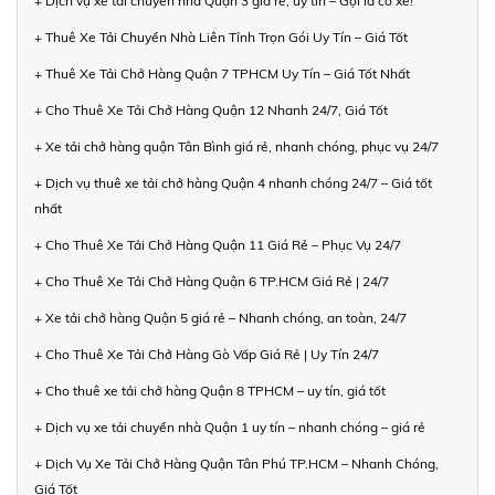
+ Dịch vụ xe tải chuyển nhà Quận 3 giá rẻ, uy tín – Gọi là có xe!
+ Thuê Xe Tải Chuyển Nhà Liên Tỉnh Trọn Gói Uy Tín – Giá Tốt
+ Thuê Xe Tải Chở Hàng Quận 7 TPHCM Uy Tín – Giá Tốt Nhất
+ Cho Thuê Xe Tải Chở Hàng Quận 12 Nhanh 24/7, Giá Tốt
+ Xe tải chở hàng quận Tân Bình giá rẻ, nhanh chóng, phục vụ 24/7
+ Dịch vụ thuê xe tải chở hàng Quận 4 nhanh chóng 24/7 – Giá tốt
nhất
+ Cho Thuê Xe Tải Chở Hàng Quận 11 Giá Rẻ – Phục Vụ 24/7
+ Cho Thuê Xe Tải Chở Hàng Quận 6 TP.HCM Giá Rẻ | 24/7
+ Xe tải chở hàng Quận 5 giá rẻ – Nhanh chóng, an toàn, 24/7
+ Cho Thuê Xe Tải Chở Hàng Gò Vấp Giá Rẻ | Uy Tín 24/7
+ Cho thuê xe tải chở hàng Quận 8 TPHCM – uy tín, giá tốt
+ Dịch vụ xe tải chuyển nhà Quận 1 uy tín – nhanh chóng – giá rẻ
+ Dịch Vụ Xe Tải Chở Hàng Quận Tân Phú TP.HCM – Nhanh Chóng,
Giá Tốt