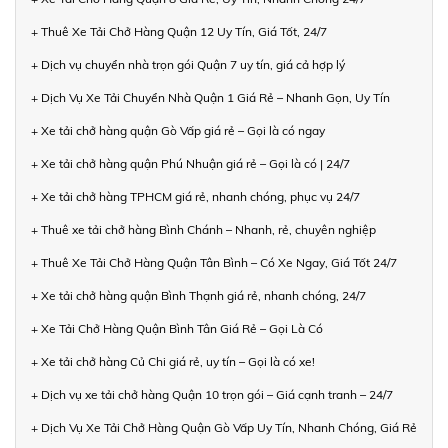
+ Thuê Xe Tải Chở Hàng Quận 12 Uy Tín, Giá Tốt, 24/7
+ Dịch vụ chuyển nhà trọn gói Quận 7 uy tín, giá cả hợp lý
+ Dịch Vụ Xe Tải Chuyển Nhà Quận 1 Giá Rẻ – Nhanh Gọn, Uy Tín
+ Xe tải chở hàng quận Gò Vấp giá rẻ – Gọi là có ngay
+ Xe tải chở hàng quận Phú Nhuận giá rẻ – Gọi là có | 24/7
+ Xe tải chở hàng TPHCM giá rẻ, nhanh chóng, phục vụ 24/7
+ Thuê xe tải chở hàng Bình Chánh – Nhanh, rẻ, chuyên nghiệp
+ Thuê Xe Tải Chở Hàng Quận Tân Bình – Có Xe Ngay, Giá Tốt 24/7
+ Xe tải chở hàng quận Bình Thạnh giá rẻ, nhanh chóng, 24/7
+ Xe Tải Chở Hàng Quận Bình Tân Giá Rẻ – Gọi Là Có
+ Xe tải chở hàng Củ Chi giá rẻ, uy tín – Gọi là có xe!
+ Dịch vụ xe tải chở hàng Quận 10 trọn gói – Giá cạnh tranh – 24/7
+ Dịch Vụ Xe Tải Chở Hàng Quận Gò Vấp Uy Tín, Nhanh Chóng, Giá Rẻ