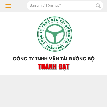
CÔNG TY TNHH VẬN TẢI ĐƯỜNG BỘ
THÀNH ĐẠT