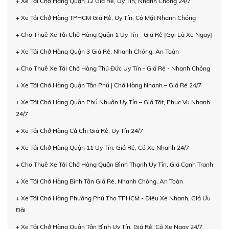
+ Xe Tải Chở Hàng Quận 12 Giá Rẻ, Uy Tín, Nhanh Chóng 24/7
+ Xe Tải Chở Hàng TPHCM Giá Rẻ, Uy Tín, Có Mặt Nhanh Chóng
+ Cho Thuê Xe Tải Chở Hàng Quận 1 Uy Tín - Giá Rẻ [Gọi Là Xe Ngay]
+ Xe Tải Chở Hàng Quận 3 Giá Rẻ, Nhanh Chóng, An Toàn
+ Cho Thuê Xe Tải Chở Hàng Thủ Đức Uy Tín - Giá Rẻ - Nhanh Chóng
+ Xe Tải Chở Hàng Quận Tân Phú | Chở Hàng Nhanh – Giá Rẻ 24/7
+ Xe Tải Chở Hàng Quận Phú Nhuận Uy Tín – Giá Tốt, Phục Vụ Nhanh
24/7
+ Xe Tải Chở Hàng Củ Chi Giá Rẻ, Uy Tín 24/7
+ Xe Tải Chở Hàng Quận 11 Uy Tín, Giá Rẻ, Có Xe Nhanh 24/7
+ Cho Thuê Xe Tải Chở Hàng Quận Bình Thạnh Uy Tín, Giá Cạnh Tranh
+ Xe Tải Chở Hàng Bình Tân Giá Rẻ, Nhanh Chóng, An Toàn
+ Xe Tải Chở Hàng Phường Phú Thọ TPHCM - Điều Xe Nhanh, Giá Ưu
Đãi
+ Xe Tải Chở Hàng Quận Tân Bình Uy Tín, Giá Rẻ, Có Xe Ngay 24/7