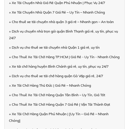
+ Xe Tải Chuyển Nhà Giá Rẻ Quận Phú Nhuận | Phục Vụ 24/7
+ Xe Tải Chuyển Nhà Quận 7 Giá Rẻ – Uy Tín – Nhanh Chóng
+ Cho thuê xe tải chuyển nhà quận 3 giá rẻ – Nhanh gọn – An toàn
+ Dịch vụ chuyển nhà trọn gói quận Bình Thạnh giá rẻ, uy tín, phục vụ
24/7
+ Dịch vụ cho thuê xe tải chuyển nhà Quận 1 giá rẻ, uy tín
+ Cho Thuê Xe Tải Chở Hàng TP.HCM | Giá Rẻ - Uy Tín - Nhanh Chóng
+ Xe tải chở hàng huyện Bình Chánh giá rẻ, uy tín, phục vụ 24/7
+ Dịch vụ cho thuê xe tải chở hàng quận Gò Vấp giá rẻ, 24/7
+ Xe Tải Chở Hàng Thủ Đức | Giá Rẻ – Nhanh Chóng
+ Cho Thuê Xe Tải Chở Hàng Quận Tân Bình – Uy Tín, Giá Tốt
+ Cho Thuê Xe Tải Chở Hàng Quận 7 Giá Rẻ | Vận Tải Thành Đạt
+ Xe Tải Chở Hàng Quận Phú Nhuận | [Uy Tín – Giá Rẻ – Nhanh
Chóng]