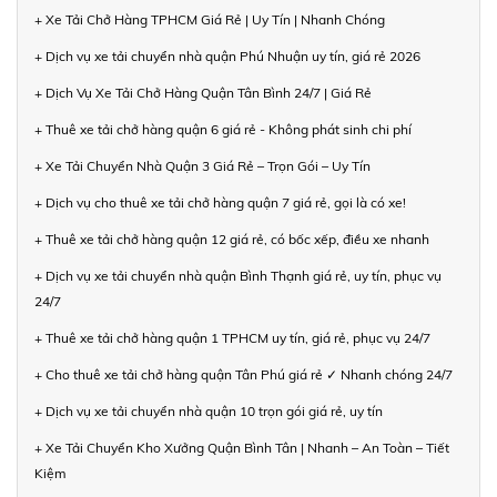
+ Xe Tải Chở Hàng TPHCM Giá Rẻ | Uy Tín | Nhanh Chóng
+ Dịch vụ xe tải chuyển nhà quận Phú Nhuận uy tín, giá rẻ 2026
+ Dịch Vụ Xe Tải Chở Hàng Quận Tân Bình 24/7 | Giá Rẻ
+ Thuê xe tải chở hàng quận 6 giá rẻ - Không phát sinh chi phí
+ Xe Tải Chuyển Nhà Quận 3 Giá Rẻ – Trọn Gói – Uy Tín
+ Dịch vụ cho thuê xe tải chở hàng quận 7 giá rẻ, gọi là có xe!
+ Thuê xe tải chở hàng quận 12 giá rẻ, có bốc xếp, điều xe nhanh
+ Dịch vụ xe tải chuyển nhà quận Bình Thạnh giá rẻ, uy tín, phục vụ
24/7
+ Thuê xe tải chở hàng quận 1 TPHCM uy tín, giá rẻ, phục vụ 24/7
+ Cho thuê xe tải chở hàng quận Tân Phú giá rẻ ✓ Nhanh chóng 24/7
+ Dịch vụ xe tải chuyển nhà quận 10 trọn gói giá rẻ, uy tín
+ Xe Tải Chuyển Kho Xưởng Quận Bình Tân | Nhanh – An Toàn – Tiết
Kiệm