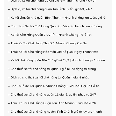
+ Dịch vụ xe tải chở hàng Củ Chi giá rẻ – Nhanh chóng – Uy tín
+ Dịch vụ xe tải chở hàng quận Tân Bình uy tín, giá tốt, 24/7
+ Xe tải chuyển nhà quận Bình Thạnh – Nhanh chóng, an toàn, giá rẻ
+ Cho Thuê Xe Tải Chở Hàng Quận Gò Vấp Giá Rẻ – Nhanh Chóng
+ Xe Tải Chở Hàng Quận 7 Uy Tín – Nhanh Chóng – Giá Tốt
+ Thuê Xe Tải Chở Hàng Thủ Đức Nhanh Chóng, Giá Rẻ
+ Thuê Xe Tải Chở Hàng Hóc Môn Giá Rẻ | Gọi Ngay Thành Đạt!
+ Xe tải chở hàng quận Tân Phú giá rẻ 24/7 | Nhanh chóng - An toàn
+ Cho thuê xe tải chở hàng tại quận 1 giá rẻ, đa dạng tải trọng
+ Dịch vụ cho thuê xe tải chở hàng tại Quận 4 giá rẻ nhất
+ Cho Thuê Xe Tải Quận 6 Nhanh Chóng – Giá Tốt | Gọi Là Có Xe
+ Cho thuê xe tải chở hàng quận 11 giá rẻ, uy tín, phục vụ 24/7
+ Thuê Xe Tải Chở Hàng Quận Tân Bình Nhanh – Giá Tốt 2026
+ Cho thuê xe tải chở hàng huyện Bình Chánh giá rẻ, uy tín, nhanh