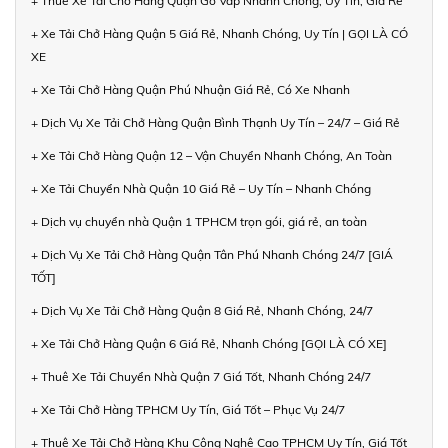
+ Thuê Xe Tải Chở Hàng Quận Gò Vấp Nhanh Chóng, Uy Tín, Giá Rẻ
+ Xe Tải Chở Hàng Quận 5 Giá Rẻ, Nhanh Chóng, Uy Tín | GỌI LÀ CÓ
XE
+ Xe Tải Chở Hàng Quận Phú Nhuận Giá Rẻ, Có Xe Nhanh
+ Dịch Vụ Xe Tải Chở Hàng Quận Bình Thạnh Uy Tín – 24/7 – Giá Rẻ
+ Xe Tải Chở Hàng Quận 12 – Vận Chuyển Nhanh Chóng, An Toàn
+ Xe Tải Chuyển Nhà Quận 10 Giá Rẻ – Uy Tín – Nhanh Chóng
+ Dịch vụ chuyển nhà Quận 1 TPHCM trọn gói, giá rẻ, an toàn
+ Dịch Vụ Xe Tải Chở Hàng Quận Tân Phú Nhanh Chóng 24/7 [GIÁ
TỐT]
+ Dịch Vụ Xe Tải Chở Hàng Quận 8 Giá Rẻ, Nhanh Chóng, 24/7
+ Xe Tải Chở Hàng Quận 6 Giá Rẻ, Nhanh Chóng [GỌI LÀ CÓ XE]
+ Thuê Xe Tải Chuyển Nhà Quận 7 Giá Tốt, Nhanh Chóng 24/7
+ Xe Tải Chở Hàng TPHCM Uy Tín, Giá Tốt – Phục Vụ 24/7
+ Thuê Xe Tải Chở Hàng Khu Công Nghệ Cao TPHCM Uy Tín, Giá Tốt