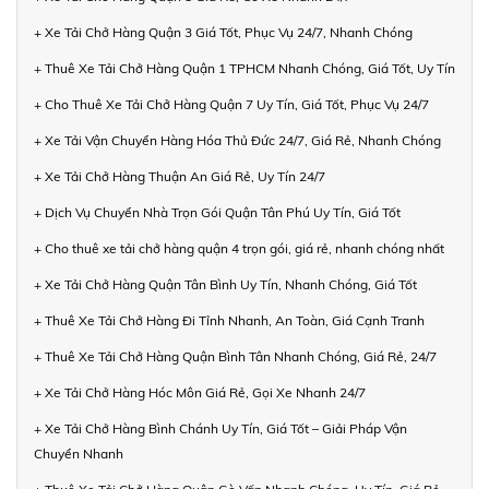
+ Xe Tải Chở Hàng Quận 3 Giá Tốt, Phục Vụ 24/7, Nhanh Chóng
+ Thuê Xe Tải Chở Hàng Quận 1 TPHCM Nhanh Chóng, Giá Tốt, Uy Tín
+ Cho Thuê Xe Tải Chở Hàng Quận 7 Uy Tín, Giá Tốt, Phục Vụ 24/7
+ Xe Tải Vận Chuyển Hàng Hóa Thủ Đức 24/7, Giá Rẻ, Nhanh Chóng
+ Xe Tải Chở Hàng Thuận An Giá Rẻ, Uy Tín 24/7
+ Dịch Vụ Chuyển Nhà Trọn Gói Quận Tân Phú Uy Tín, Giá Tốt
+ Cho thuê xe tải chở hàng quận 4 trọn gói, giá rẻ, nhanh chóng nhất
+ Xe Tải Chở Hàng Quận Tân Bình Uy Tín, Nhanh Chóng, Giá Tốt
+ Thuê Xe Tải Chở Hàng Đi Tỉnh Nhanh, An Toàn, Giá Cạnh Tranh
+ Thuê Xe Tải Chở Hàng Quận Bình Tân Nhanh Chóng, Giá Rẻ, 24/7
+ Xe Tải Chở Hàng Hóc Môn Giá Rẻ, Gọi Xe Nhanh 24/7
+ Xe Tải Chở Hàng Bình Chánh Uy Tín, Giá Tốt – Giải Pháp Vận
Chuyển Nhanh