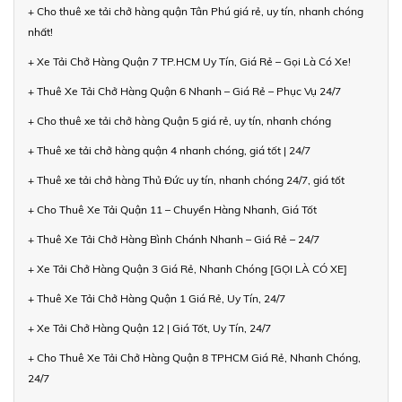
+ Cho thuê xe tải chở hàng quận Tân Phú giá rẻ, uy tín, nhanh chóng
nhất!
+ Xe Tải Chở Hàng Quận 7 TP.HCM Uy Tín, Giá Rẻ – Gọi Là Có Xe!
+ Thuê Xe Tải Chở Hàng Quận 6 Nhanh – Giá Rẻ – Phục Vụ 24/7
+ Cho thuê xe tải chở hàng Quận 5 giá rẻ, uy tín, nhanh chóng
+ Thuê xe tải chở hàng quận 4 nhanh chóng, giá tốt | 24/7
+ Thuê xe tải chở hàng Thủ Đức uy tín, nhanh chóng 24/7, giá tốt
+ Cho Thuê Xe Tải Quận 11 – Chuyển Hàng Nhanh, Giá Tốt
+ Thuê Xe Tải Chở Hàng Bình Chánh Nhanh – Giá Rẻ – 24/7
+ Xe Tải Chở Hàng Quận 3 Giá Rẻ, Nhanh Chóng [GỌI LÀ CÓ XE]
+ Thuê Xe Tải Chở Hàng Quận 1 Giá Rẻ, Uy Tín, 24/7
+ Xe Tải Chở Hàng Quận 12 | Giá Tốt, Uy Tín, 24/7
+ Cho Thuê Xe Tải Chở Hàng Quận 8 TPHCM Giá Rẻ, Nhanh Chóng,
24/7