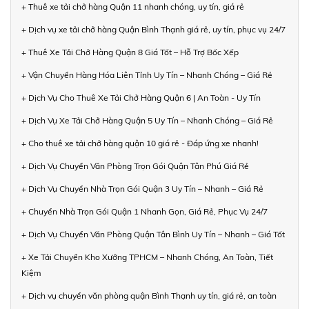
+ Thuê xe tải chở hàng Quận 11 nhanh chóng, uy tín, giá rẻ
+ Dịch vụ xe tải chở hàng Quận Bình Thạnh giá rẻ, uy tín, phục vụ 24/7
+ Thuê Xe Tải Chở Hàng Quận 8 Giá Tốt – Hỗ Trợ Bốc Xếp
+ Vận Chuyển Hàng Hóa Liên Tỉnh Uy Tín – Nhanh Chóng – Giá Rẻ
+ Dịch Vụ Cho Thuê Xe Tải Chở Hàng Quận 6 | An Toàn - Uy Tín
+ Dịch Vụ Xe Tải Chở Hàng Quận 5 Uy Tín – Nhanh Chóng – Giá Rẻ
+ Cho thuê xe tải chở hàng quận 10 giá rẻ - Đáp ứng xe nhanh!
+ Dịch Vụ Chuyển Văn Phòng Trọn Gói Quận Tân Phú Giá Rẻ
+ Dịch Vụ Chuyển Nhà Trọn Gói Quận 3 Uy Tín – Nhanh – Giá Rẻ
+ Chuyển Nhà Trọn Gói Quận 1 Nhanh Gọn, Giá Rẻ, Phục Vụ 24/7
+ Dịch Vụ Chuyển Văn Phòng Quận Tân Bình Uy Tín – Nhanh – Giá Tốt
+ Xe Tải Chuyển Kho Xưởng TPHCM – Nhanh Chóng, An Toàn, Tiết
Kiệm
+ Dịch vụ chuyển văn phòng quận Bình Thạnh uy tín, giá rẻ, an toàn