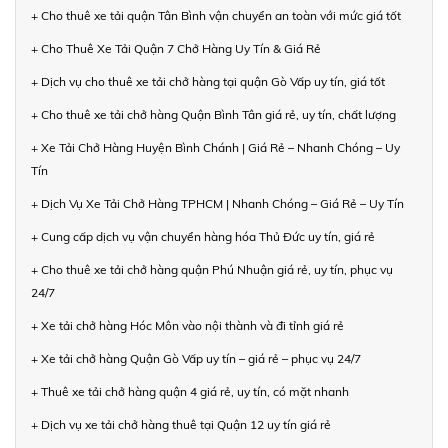
+ Cho thuê xe tải quận Tân Bình vận chuyển an toàn với mức giá tốt
+ Cho Thuê Xe Tải Quận 7 Chở Hàng Uy Tín & Giá Rẻ
+ Dịch vụ cho thuê xe tải chở hàng tại quận Gò Vấp uy tín, giá tốt
+ Cho thuê xe tải chở hàng Quận Bình Tân giá rẻ, uy tín, chất lượng
+ Xe Tải Chở Hàng Huyện Bình Chánh | Giá Rẻ – Nhanh Chóng – Uy
Tín
+ Dịch Vụ Xe Tải Chở Hàng TPHCM | Nhanh Chóng – Giá Rẻ – Uy Tín
+ Cung cấp dịch vụ vận chuyển hàng hóa Thủ Đức uy tín, giá rẻ
+ Cho thuê xe tải chở hàng quận Phú Nhuận giá rẻ, uy tín, phục vụ
24/7
+ Xe tải chở hàng Hóc Môn vào nội thành và đi tỉnh giá rẻ
+ Xe tải chở hàng Quận Gò Vấp uy tín – giá rẻ – phục vụ 24/7
+ Thuê xe tải chở hàng quận 4 giá rẻ, uy tín, có mặt nhanh
+ Dịch vụ xe tải chở hàng thuê tại Quận 12 uy tín giá rẻ