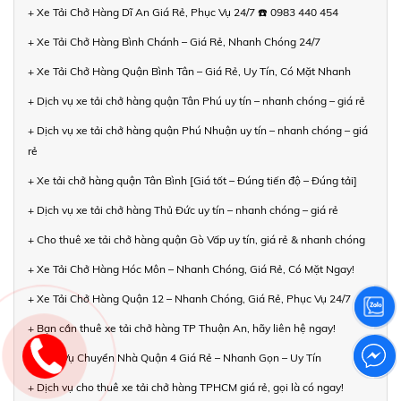
+ Xe Tải Chở Hàng Dĩ An Giá Rẻ, Phục Vụ 24/7 ☎️ 0983 440 454
+ Xe Tải Chở Hàng Bình Chánh – Giá Rẻ, Nhanh Chóng 24/7
+ Xe Tải Chở Hàng Quận Bình Tân – Giá Rẻ, Uy Tín, Có Mặt Nhanh
+ Dịch vụ xe tải chở hàng quận Tân Phú uy tín – nhanh chóng – giá rẻ
+ Dịch vụ xe tải chở hàng quận Phú Nhuận uy tín – nhanh chóng – giá
rẻ
+ Xe tải chở hàng quận Tân Bình [Giá tốt – Đúng tiến độ – Đúng tải]
+ Dịch vụ xe tải chở hàng Thủ Đức uy tín – nhanh chóng – giá rẻ
+ Cho thuê xe tải chở hàng quận Gò Vấp uy tín, giá rẻ & nhanh chóng
+ Xe Tải Chở Hàng Hóc Môn – Nhanh Chóng, Giá Rẻ, Có Mặt Ngay!
+ Xe Tải Chở Hàng Quận 12 – Nhanh Chóng, Giá Rẻ, Phục Vụ 24/7
+ Bạn cần thuê xe tải chở hàng TP Thuận An, hãy liên hệ ngay!
+ Dịch Vụ Chuyển Nhà Quận 4 Giá Rẻ – Nhanh Gọn – Uy Tín
+ Dịch vụ cho thuê xe tải chở hàng TPHCM giá rẻ, gọi là có ngay!