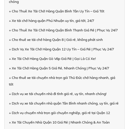
chóng
+ Cho Thuê Xe Tải Chở Hàng Quận Bình Tân Uy Tín – Giá Tốt
+ Xe tải chở hàng quận Phú Nhuận uy tín, giá tốt, 24/7
+ Cho Thuê Xe Tải Chở Hàng Quận Bình Thạnh Giá Rẻ | Phục Vụ 24/7
+ Cho thuê xe tải chở hàng Quận 8 | Giá rẻ, không phát sinh
+ Dịch Vụ Xe Tải Chở Hàng Quận 12 Uy Tín – Giá Rẻ | Phục Vụ 24/7
+ Xe Tải Chở Hàng Quận Gò Vấp Giá Rẻ | Gọi Là Có Xe!
+ Xe Tải Chở Hàng Quận 5 Giá Rẻ, Nhanh Chóng | Phục Vụ 24/7
+ Cho thuê xe tải chuyển nhà trọn gói Thủ Đức chở hàng nhanh, giá
tốt
+ Dịch vụ xe tải chuyển nhà đi tỉnh giá rẻ, uy tín, nhanh chóng!
+ Dịch vụ xe tải chuyển nhà quận Tân Bình nhanh chóng, uy tín, giá rẻ
+ Dịch vụ chuyển nhà trọn gói chuyên nghiệp, giá rẻ tại Quận 12
+ Xe Tải Chuyển Nhà Quận 10 Giá Rẻ | Nhanh Chóng & An Toàn