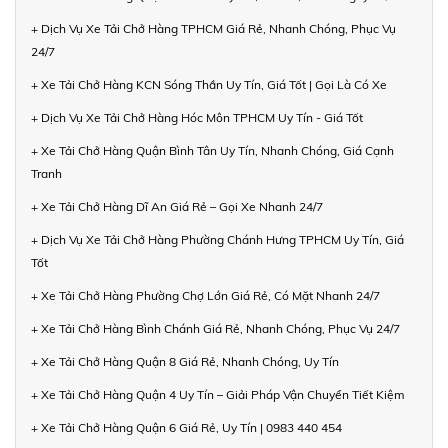
+ Dịch Vụ Xe Tải Chở Hàng TPHCM Giá Rẻ, Nhanh Chóng, Phục Vụ
24/7
+ Xe Tải Chở Hàng KCN Sóng Thần Uy Tín, Giá Tốt | Gọi Là Có Xe
+ Dịch Vụ Xe Tải Chở Hàng Hóc Môn TPHCM Uy Tín - Giá Tốt
+ Xe Tải Chở Hàng Quận Bình Tân Uy Tín, Nhanh Chóng, Giá Cạnh
Tranh
+ Xe Tải Chở Hàng Dĩ An Giá Rẻ – Gọi Xe Nhanh 24/7
+ Dịch Vụ Xe Tải Chở Hàng Phường Chánh Hưng TPHCM Uy Tín, Giá
Tốt
+ Xe Tải Chở Hàng Phường Chợ Lớn Giá Rẻ, Có Mặt Nhanh 24/7
+ Xe Tải Chở Hàng Bình Chánh Giá Rẻ, Nhanh Chóng, Phục Vụ 24/7
+ Xe Tải Chở Hàng Quận 8 Giá Rẻ, Nhanh Chóng, Uy Tín
+ Xe Tải Chở Hàng Quận 4 Uy Tín – Giải Pháp Vận Chuyển Tiết Kiệm
+ Xe Tải Chở Hàng Quận 6 Giá Rẻ, Uy Tín | 0983 440 454