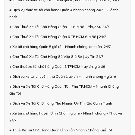
+ Dịch vụ thuê xe tải chở hàng Quận 4 nhanh chóng 24/7 – Giá tốt
nhất
+ Cho Thuê Xe Tải Chở Hàng Quận 11 Giá Rẻ – Phục Vụ 24/7
+ Cho Thuê Xe Tải Chở Hàng Quận 6 TP.HCM Giá Rẻ | 24/7
+ Xe tải chở hàng Quận 5 giá rẻ – Nhanh chóng, an toàn, 24/7
+ Cho Thuê Xe Tải Chở Hàng Gò Vấp Giá Rẻ | Uy Tín 24/7
+ Cho thuê xe tải chở hàng Quận 8 TPHCM – uy tín, giá tốt
+ Dịch vụ xe tải chuyển nhà Quận 1 uy tín – nhanh chóng – giá rẻ
+ Dịch Vụ Xe Tải Chở Hàng Quận Tân Phú TP.HCM – Nhanh Chóng,
Giá Tốt
+ Dịch Vụ Xe Tải Chở Hàng Phú Nhuận Uy Tín, Giá Cạnh Tranh
+ Xe tải chở hàng huyện Bình Chánh giá rẻ - Nhanh chóng - Phục vụ
24/7
+ Thuê Xe Tải Chở Hàng Quận Bình Tân Nhanh Chóng, Giá Tốt