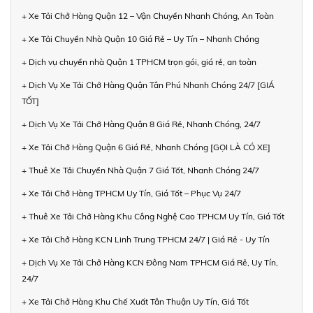
+ Xe Tải Chở Hàng Quận 12 – Vận Chuyển Nhanh Chóng, An Toàn
+ Xe Tải Chuyển Nhà Quận 10 Giá Rẻ – Uy Tín – Nhanh Chóng
+ Dịch vụ chuyển nhà Quận 1 TPHCM trọn gói, giá rẻ, an toàn
+ Dịch Vụ Xe Tải Chở Hàng Quận Tân Phú Nhanh Chóng 24/7 [GIÁ
TỐT]
+ Dịch Vụ Xe Tải Chở Hàng Quận 8 Giá Rẻ, Nhanh Chóng, 24/7
+ Xe Tải Chở Hàng Quận 6 Giá Rẻ, Nhanh Chóng [GỌI LÀ CÓ XE]
+ Thuê Xe Tải Chuyển Nhà Quận 7 Giá Tốt, Nhanh Chóng 24/7
+ Xe Tải Chở Hàng TPHCM Uy Tín, Giá Tốt – Phục Vụ 24/7
+ Thuê Xe Tải Chở Hàng Khu Công Nghệ Cao TPHCM Uy Tín, Giá Tốt
+ Xe Tải Chở Hàng KCN Linh Trung TPHCM 24/7 | Giá Rẻ - Uy Tín
+ Dịch Vụ Xe Tải Chở Hàng KCN Đông Nam TPHCM Giá Rẻ, Uy Tín,
24/7
+ Xe Tải Chở Hàng Khu Chế Xuất Tân Thuận Uy Tín, Giá Tốt