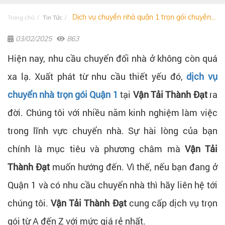
Dịch vụ chuyển nhà quận 1 trọn gói chuyên...
Trang chủ
Tin Tức
03/02/2025
863
Hiện nay, nhu cầu chuyển đổi nhà ở không còn quá
xa lạ. Xuất phát từ nhu cầu thiết yếu đó,
dịch vụ
chuyển nhà trọn gói Quận 1
tại
Vận Tải Thành Đạt
ra
đời. Chúng tôi với nhiều năm kinh nghiệm làm việc
trong lĩnh vực chuyển nhà. Sự hài lòng của bạn
chính là mục tiêu và phương châm mà
Vận Tải
Thành Đạt
muốn hướng đến. Vì thế, nếu bạn đang ở
Quận 1 và có nhu cầu chuyển nhà thì hãy liên hệ tới
chúng tôi.
Vận Tải Thành Đạt
cung cấp dịch vụ trọn
gói từ A đến Z với mức giá rẻ nhất.