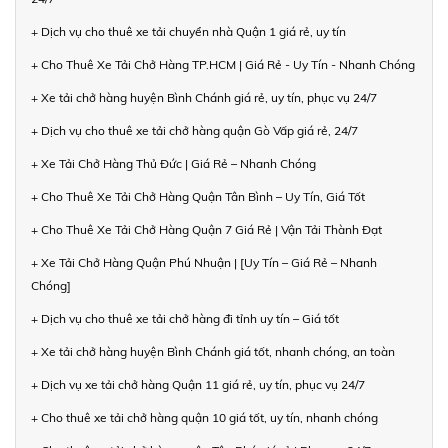
+ Dịch vụ cho thuê xe tải chuyển nhà Quận 1 giá rẻ, uy tín
+ Cho Thuê Xe Tải Chở Hàng TP.HCM | Giá Rẻ - Uy Tín - Nhanh Chóng
+ Xe tải chở hàng huyện Bình Chánh giá rẻ, uy tín, phục vụ 24/7
+ Dịch vụ cho thuê xe tải chở hàng quận Gò Vấp giá rẻ, 24/7
+ Xe Tải Chở Hàng Thủ Đức | Giá Rẻ – Nhanh Chóng
+ Cho Thuê Xe Tải Chở Hàng Quận Tân Bình – Uy Tín, Giá Tốt
+ Cho Thuê Xe Tải Chở Hàng Quận 7 Giá Rẻ | Vận Tải Thành Đạt
+ Xe Tải Chở Hàng Quận Phú Nhuận | [Uy Tín – Giá Rẻ – Nhanh
Chóng]
+ Dịch vụ cho thuê xe tải chở hàng đi tỉnh uy tín – Giá tốt
+ Xe tải chở hàng huyện Bình Chánh giá tốt, nhanh chóng, an toàn
+ Dịch vụ xe tải chở hàng Quận 11 giá rẻ, uy tín, phục vụ 24/7
+ Cho thuê xe tải chở hàng quận 10 giá tốt, uy tín, nhanh chóng