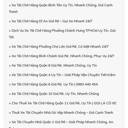
+ Xe Tải Chở Hàng Quận Bình Tân Uy Tín, Nhanh Chóng, Giá Cạnh
Tranh
+ Xe Tải Chở Hàng Dĩ An Giá Rẻ – Gọi Xe Nhanh 24/7
+ Dịch Vụ Xe Tải Chở Hàng Phường Chánh Hưng TPHCM Uy Tín, Giá
Tốt
+ Xe Tải Chở Hàng Phường Chợ Lớn Giá Rẻ, Có Mặt Nhanh 24/7
+ Xe Tải Chở Hàng Bình Chánh Giá Rẻ, Nhanh Chóng, Phục Vụ 24/7
+ Xe Tải Chở Hàng Quận 8 Giá Rẻ, Nhanh Chóng, Uy Tín
+ Xe Tải Chở Hàng Quận 4 Uy Tín – Giải Pháp Vận Chuyển Tiết Kiệm
+ Xe Tải Chở Hàng Quận 6 Giá Rẻ, Uy Tín | 0983 440 454
+ Xe Tải Chở Hàng Quận 10 Giá Rẻ, Uy Tín, Nhanh Chóng
+ Cho Thuê Xe Tải Chở Hàng Quận 11 Giá Rẻ, Uy Tín | GỌI LÀ CÓ XE
+ Thuê Xe Tải Chuyển Nhà Gò Vấp Nhanh Chóng – Giá Cạnh Tranh
+ Xe Tải Chuyển Nhà Quận 1 Giá Rẻ – Giải Pháp Nhanh Chóng, An