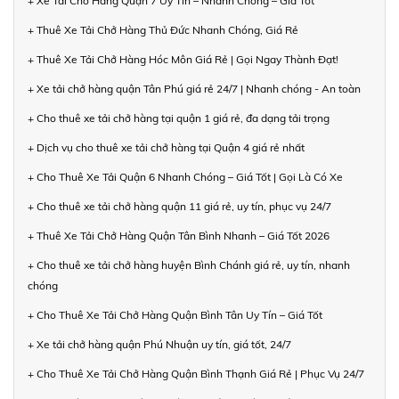
+ Xe Tải Chở Hàng Quận 7 Uy Tín – Nhanh Chóng – Giá Tốt
+ Thuê Xe Tải Chở Hàng Thủ Đức Nhanh Chóng, Giá Rẻ
+ Thuê Xe Tải Chở Hàng Hóc Môn Giá Rẻ | Gọi Ngay Thành Đạt!
+ Xe tải chở hàng quận Tân Phú giá rẻ 24/7 | Nhanh chóng - An toàn
+ Cho thuê xe tải chở hàng tại quận 1 giá rẻ, đa dạng tải trọng
+ Dịch vụ cho thuê xe tải chở hàng tại Quận 4 giá rẻ nhất
+ Cho Thuê Xe Tải Quận 6 Nhanh Chóng – Giá Tốt | Gọi Là Có Xe
+ Cho thuê xe tải chở hàng quận 11 giá rẻ, uy tín, phục vụ 24/7
+ Thuê Xe Tải Chở Hàng Quận Tân Bình Nhanh – Giá Tốt 2026
+ Cho thuê xe tải chở hàng huyện Bình Chánh giá rẻ, uy tín, nhanh
chóng
+ Cho Thuê Xe Tải Chở Hàng Quận Bình Tân Uy Tín – Giá Tốt
+ Xe tải chở hàng quận Phú Nhuận uy tín, giá tốt, 24/7
+ Cho Thuê Xe Tải Chở Hàng Quận Bình Thạnh Giá Rẻ | Phục Vụ 24/7