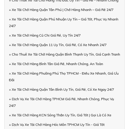
+ Cho Thuê Xe Tải Chở Hàng Thủ Đức Uy Tín - Giá Rẻ - Nhanh Chóng
+ Xe Tải Chở Hàng Quận Tân Phú | Chở Hàng Nhanh – Giá Rẻ 24/7
+ Xe Tải Chở Hàng Quận Phú Nhuận Uy Tín – Giá Tốt, Phục Vụ Nhanh
24/7
+ Xe Tải Chở Hàng Củ Chi Giá Rẻ, Uy Tín 24/7
+ Xe Tải Chở Hàng Quận 11 Uy Tín, Giá Rẻ, Có Xe Nhanh 24/7
+ Cho Thuê Xe Tải Chở Hàng Quận Bình Thạnh Uy Tín, Giá Cạnh Tranh
+ Xe Tải Chở Hàng Bình Tân Giá Rẻ, Nhanh Chóng, An Toàn
+ Xe Tải Chở Hàng Phường Phú Thọ TPHCM - Điều Xe Nhanh, Giá Ưu
Đãi
+ Xe Tải Chở Hàng Quận Tân Bình Uy Tín, Giá Rẻ, Có Xe Ngay 24/7
+ Dịch Vụ Xe Tải Chở Hàng TPHCM Giá Rẻ, Nhanh Chóng, Phục Vụ
24/7
+ Xe Tải Chở Hàng KCN Sóng Thần Uy Tín, Giá Tốt | Gọi Là Có Xe
+ Dịch Vụ Xe Tải Chở Hàng Hóc Môn TPHCM Uy Tín - Giá Tốt