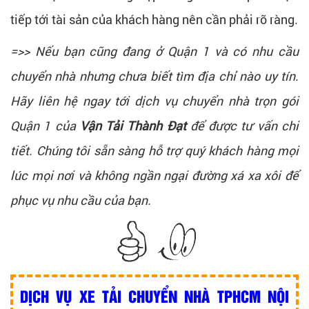
tiếp tới tài sản của khách hàng nên cần phải rõ ràng.
=>> Nếu bạn cũng đang ở Quận 1 và có nhu cầu
chuyển nhà nhưng chưa biết tìm địa chỉ nào uy tín.
Hãy liên hệ ngay tới dịch vụ chuyển nhà trọn gói
Quận 1 của
Vận Tải Thành Đạt
để được tư vấn chi
tiết. Chúng tôi sẵn sàng hỗ trợ quý khách hàng mọi
lúc mọi nơi và không ngần ngại đường xá xa xôi để
phục vụ nhu cầu của bạn.
DỊCH VỤ XE TẢI CHUYỂN NHÀ TPHCM NỘI