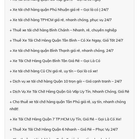
+ Xe tải chở hàng quận Phú Nhuận giá rẻ – Gọi là có | 24/7
+ Xe tải chở hàng TPHCM giá rẻ, nhanh chóng, phục vụ 24/7
+ Thuê xe tải chở hàng Bình Chánh – Nhanh, rẻ, chuyên nghiệp
+ Thuê Xe Tải Chở Hàng Quận Tân Bình – Có Xe Ngay, Giá Tốt 24/7
+ Xe tải chở hàng quận Bình Thạnh giá rẻ, nhanh chóng, 24/7
+ Xe Tải Chở Hàng Quận Bình Tân Giá Rẻ – Gọi Là Có
+ Xe tải chở hàng Củ Chi giá rẻ, uy tín – Gọi là có xe!
+ Dịch vụ xe tải chở hàng Quận 10 trọn gói – Giá cạnh tranh – 24/7
+ Dịch Vụ Xe Tải Chở Hàng Quận Gò Vấp Uy Tín, Nhanh Chóng, Giá Rẻ
+ Cho thuê xe tải chở hàng quận Tân Phú giá rẻ, uy tín, nhanh chóng
nhất!
+ Xe Tải Chở Hàng Quận 7 TP.HCM Uy Tín, Giá Rẻ – Gọi Là Có Xe!
+ Thuê Xe Tải Chở Hàng Quận 6 Nhanh – Giá Rẻ – Phục Vụ 24/7