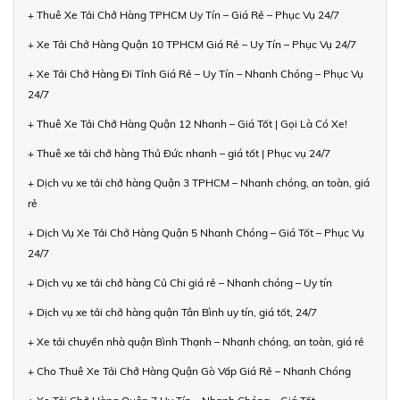
+ Thuê Xe Tải Chở Hàng TPHCM Uy Tín – Giá Rẻ – Phục Vụ 24/7
+ Xe Tải Chở Hàng Quận 10 TPHCM Giá Rẻ – Uy Tín – Phục Vụ 24/7
+ Xe Tải Chở Hàng Đi Tỉnh Giá Rẻ – Uy Tín – Nhanh Chóng – Phục Vụ
24/7
+ Thuê Xe Tải Chở Hàng Quận 12 Nhanh – Giá Tốt | Gọi Là Có Xe!
+ Thuê xe tải chở hàng Thủ Đức nhanh – giá tốt | Phục vụ 24/7
+ Dịch vụ xe tải chở hàng Quận 3 TPHCM – Nhanh chóng, an toàn, giá
rẻ
+ Dịch Vụ Xe Tải Chở Hàng Quận 5 Nhanh Chóng – Giá Tốt – Phục Vụ
24/7
+ Dịch vụ xe tải chở hàng Củ Chi giá rẻ – Nhanh chóng – Uy tín
+ Dịch vụ xe tải chở hàng quận Tân Bình uy tín, giá tốt, 24/7
+ Xe tải chuyển nhà quận Bình Thạnh – Nhanh chóng, an toàn, giá rẻ
+ Cho Thuê Xe Tải Chở Hàng Quận Gò Vấp Giá Rẻ – Nhanh Chóng