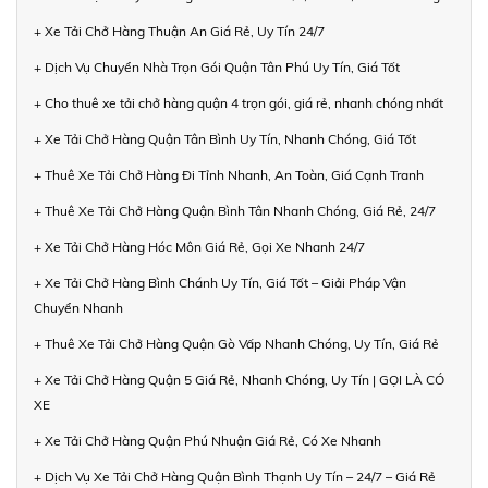
+ Xe Tải Chở Hàng Thuận An Giá Rẻ, Uy Tín 24/7
+ Dịch Vụ Chuyển Nhà Trọn Gói Quận Tân Phú Uy Tín, Giá Tốt
+ Cho thuê xe tải chở hàng quận 4 trọn gói, giá rẻ, nhanh chóng nhất
+ Xe Tải Chở Hàng Quận Tân Bình Uy Tín, Nhanh Chóng, Giá Tốt
+ Thuê Xe Tải Chở Hàng Đi Tỉnh Nhanh, An Toàn, Giá Cạnh Tranh
+ Thuê Xe Tải Chở Hàng Quận Bình Tân Nhanh Chóng, Giá Rẻ, 24/7
+ Xe Tải Chở Hàng Hóc Môn Giá Rẻ, Gọi Xe Nhanh 24/7
+ Xe Tải Chở Hàng Bình Chánh Uy Tín, Giá Tốt – Giải Pháp Vận
Chuyển Nhanh
+ Thuê Xe Tải Chở Hàng Quận Gò Vấp Nhanh Chóng, Uy Tín, Giá Rẻ
+ Xe Tải Chở Hàng Quận 5 Giá Rẻ, Nhanh Chóng, Uy Tín | GỌI LÀ CÓ
XE
+ Xe Tải Chở Hàng Quận Phú Nhuận Giá Rẻ, Có Xe Nhanh
+ Dịch Vụ Xe Tải Chở Hàng Quận Bình Thạnh Uy Tín – 24/7 – Giá Rẻ