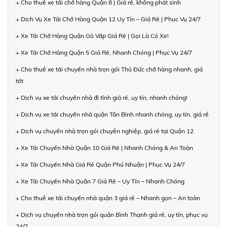
+ Cho thuê xe tải chở hàng Quận 8 | Giá rẻ, không phát sinh
+ Dịch Vụ Xe Tải Chở Hàng Quận 12 Uy Tín – Giá Rẻ | Phục Vụ 24/7
+ Xe Tải Chở Hàng Quận Gò Vấp Giá Rẻ | Gọi Là Có Xe!
+ Xe Tải Chở Hàng Quận 5 Giá Rẻ, Nhanh Chóng | Phục Vụ 24/7
+ Cho thuê xe tải chuyển nhà trọn gói Thủ Đức chở hàng nhanh, giá
tốt
+ Dịch vụ xe tải chuyển nhà đi tỉnh giá rẻ, uy tín, nhanh chóng!
+ Dịch vụ xe tải chuyển nhà quận Tân Bình nhanh chóng, uy tín, giá rẻ
+ Dịch vụ chuyển nhà trọn gói chuyên nghiệp, giá rẻ tại Quận 12
+ Xe Tải Chuyển Nhà Quận 10 Giá Rẻ | Nhanh Chóng & An Toàn
+ Xe Tải Chuyển Nhà Giá Rẻ Quận Phú Nhuận | Phục Vụ 24/7
+ Xe Tải Chuyển Nhà Quận 7 Giá Rẻ – Uy Tín – Nhanh Chóng
+ Cho thuê xe tải chuyển nhà quận 3 giá rẻ – Nhanh gọn – An toàn
+ Dịch vụ chuyển nhà trọn gói quận Bình Thạnh giá rẻ, uy tín, phục vụ
24/7