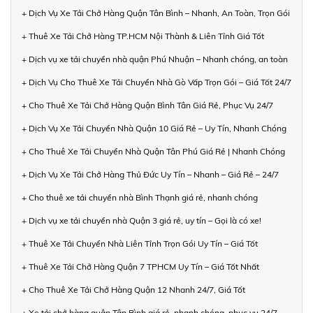
+ Dịch Vụ Xe Tải Chở Hàng Quận Tân Bình – Nhanh, An Toàn, Trọn Gói
+ Thuê Xe Tải Chở Hàng TP.HCM Nội Thành & Liên Tỉnh Giá Tốt
+ Dịch vụ xe tải chuyển nhà quận Phú Nhuận – Nhanh chóng, an toàn
+ Dịch Vụ Cho Thuê Xe Tải Chuyển Nhà Gò Vấp Trọn Gói – Giá Tốt 24/7
+ Cho Thuê Xe Tải Chở Hàng Quận Bình Tân Giá Rẻ, Phục Vụ 24/7
+ Dịch Vụ Xe Tải Chuyển Nhà Quận 10 Giá Rẻ – Uy Tín, Nhanh Chóng
+ Cho Thuê Xe Tải Chuyển Nhà Quận Tân Phú Giá Rẻ | Nhanh Chóng
+ Dịch Vụ Xe Tải Chở Hàng Thủ Đức Uy Tín – Nhanh – Giá Rẻ – 24/7
+ Cho thuê xe tải chuyển nhà Bình Thạnh giá rẻ, nhanh chóng
+ Dịch vụ xe tải chuyển nhà Quận 3 giá rẻ, uy tín – Gọi là có xe!
+ Thuê Xe Tải Chuyển Nhà Liên Tỉnh Trọn Gói Uy Tín – Giá Tốt
+ Thuê Xe Tải Chở Hàng Quận 7 TPHCM Uy Tín – Giá Tốt Nhất
+ Cho Thuê Xe Tải Chở Hàng Quận 12 Nhanh 24/7, Giá Tốt
+ Xe tải chở hàng quận Tân Bình giá rẻ, nhanh chóng, phục vụ 24/7