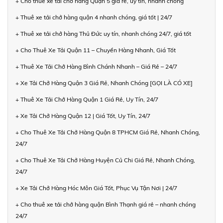
+ Cho thuê xe tải chở hàng Quận 5 giá rẻ, uy tín, nhanh chóng
+ Thuê xe tải chở hàng quận 4 nhanh chóng, giá tốt | 24/7
+ Thuê xe tải chở hàng Thủ Đức uy tín, nhanh chóng 24/7, giá tốt
+ Cho Thuê Xe Tải Quận 11 – Chuyển Hàng Nhanh, Giá Tốt
+ Thuê Xe Tải Chở Hàng Bình Chánh Nhanh – Giá Rẻ – 24/7
+ Xe Tải Chở Hàng Quận 3 Giá Rẻ, Nhanh Chóng [GỌI LÀ CÓ XE]
+ Thuê Xe Tải Chở Hàng Quận 1 Giá Rẻ, Uy Tín, 24/7
+ Xe Tải Chở Hàng Quận 12 | Giá Tốt, Uy Tín, 24/7
+ Cho Thuê Xe Tải Chở Hàng Quận 8 TPHCM Giá Rẻ, Nhanh Chóng,
24/7
+ Cho Thuê Xe Tải Chở Hàng Huyện Củ Chi Giá Rẻ, Nhanh Chóng,
24/7
+ Xe Tải Chở Hàng Hóc Môn Giá Tốt, Phục Vụ Tận Nơi | 24/7
+ Cho thuê xe tải chở hàng quận Bình Thạnh giá rẻ – nhanh chóng
24/7