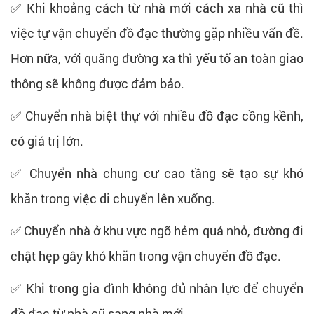
✅ Khi khoảng cách từ nhà mới cách xa nhà cũ thì
việc tự vận chuyển đồ đạc thường gặp nhiều vấn đề.
Hơn nữa, với quãng đường xa thì yếu tố an toàn giao
thông sẽ không được đảm bảo.
✅ Chuyển nhà biệt thự với nhiều đồ đạc cồng kềnh,
có giá trị lớn.
✅ Chuyển nhà chung cư cao tầng sẽ tạo sự khó
khăn trong việc di chuyển lên xuống.
✅ Chuyển nhà ở khu vực ngõ hẻm quá nhỏ, đường đi
chật hẹp gây khó khăn trong vận chuyển đồ đạc.
✅ Khi trong gia đình không đủ nhân lực để chuyển
đồ đạc từ nhà cũ sang nhà mới.