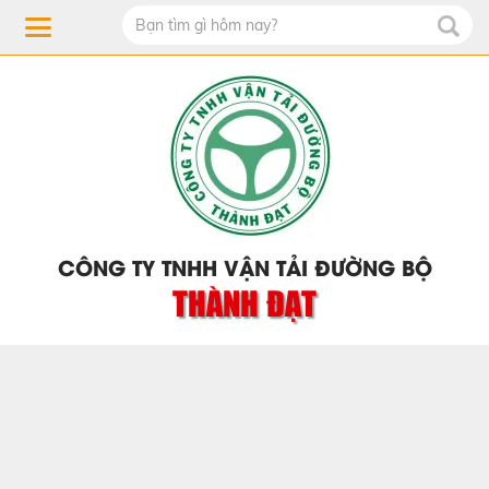
CÔNG TY TNHH VẬN TẢI ĐƯỜNG BỘ
THÀNH ĐẠT