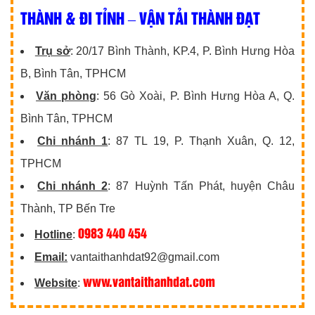
THÀNH & ĐI TỈNH – VẬN TẢI THÀNH ĐẠT
Trụ sở
: 20/17 Bình Thành, KP.4, P. Bình Hưng Hòa
B, Bình Tân, TPHCM
Văn phòng
: 56 Gò Xoài, P. Bình Hưng Hòa A, Q.
Bình Tân, TPHCM
Chi nhánh 1
: 87 TL 19, P. Thạnh Xuân, Q. 12,
TPHCM
Chi nhánh 2
: 87 Huỳnh Tấn Phát, huyện Châu
Thành, TP Bến Tre
0983 440 454
Hotline
:
Email:
vantaithanhdat92@gmail.com
www.vantaithanhdat.com
Website
: