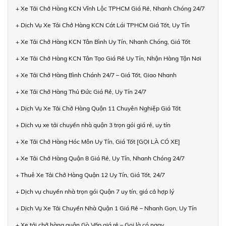
+ Xe Tải Chở Hàng KCN Vĩnh Lộc TPHCM Giá Rẻ, Nhanh Chóng 24/7
+ Dịch Vụ Xe Tải Chở Hàng KCN Cát Lái TPHCM Giá Tốt, Uy Tín
+ Xe Tải Chở Hàng KCN Tân Bình Uy Tín, Nhanh Chóng, Giá Tốt
+ Xe Tải Chở Hàng KCN Tân Tạo Giá Rẻ Uy Tín, Nhận Hàng Tận Nơi
+ Xe Tải Chở Hàng Bình Chánh 24/7 – Giá Tốt, Giao Nhanh
+ Xe Tải Chở Hàng Thủ Đức Giá Rẻ, Uy Tín 24/7
+ Dịch Vụ Xe Tải Chở Hàng Quận 11 Chuyên Nghiệp Giá Tốt
+ Dịch vụ xe tải chuyển nhà quận 3 trọn gói giá rẻ, uy tín
+ Xe Tải Chở Hàng Hóc Môn Uy Tín, Giá Tốt [GỌI LÀ CÓ XE]
+ Xe Tải Chở Hàng Quận 8 Giá Rẻ, Uy Tín, Nhanh Chóng 24/7
+ Thuê Xe Tải Chở Hàng Quận 12 Uy Tín, Giá Tốt, 24/7
+ Dịch vụ chuyển nhà trọn gói Quận 7 uy tín, giá cả hợp lý
+ Dịch Vụ Xe Tải Chuyển Nhà Quận 1 Giá Rẻ – Nhanh Gọn, Uy Tín
+ Xe tải chở hàng quận Gò Vấp giá rẻ – Gọi là có ngay