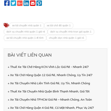
xe tải chuyển nhà quận 1
xe tải chở đồ quận 1
dịch vụ chuyển nhà quận 1 giá rẻ
dịch vụ chuyển nhà trọn gói quận 1
xe tải chuyển nhà quận 1 đi tỉnh
chuyển dọn nhà quận 1 giá rẻ
BÀI VIẾT LIÊN QUAN
+ Thuê Xe Tải Chở Hàng KCN Vĩnh Lộc Giá Rẻ - Nhanh 24/7
+ Xe Tải Chở Hàng Quận 12 Giá Rẻ, Nhanh Chóng, Uy Tín 24/7
+ Xe Tải Chuyển Nhà Liên Tỉnh Giá Rẻ, Uy Tín, Nhanh Chóng
+ Thuê Xe Tải Chuyển Nhà Quận Bình Thạnh Nhanh, Giá Tốt
+ Xe Tải Chuyển Nhà TPHCM Giá Rẻ – Nhanh Chóng, An Toàn
+ Xe Tải Chở Hàng Quận 4 Giá Rẻ, Có Mặt Nhanh, Phục Vụ 24/7