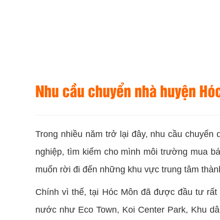
Nhu cầu chuyển nhà huyện Hó
Trong nhiều năm trở lại đây, nhu cầu chuyển
nghiệp, tìm kiếm cho mình môi trường mua bán
muốn rời đi đến những khu vực trung tâm thàn
Chính vì thế, tại Hóc Môn đã được đầu tư rấ
nước như Eco Town, Koi Center Park, Khu d