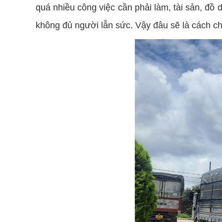
quá nhiều công việc cần phải làm, tài sản, đ
không đủ người lẫn sức. Vậy đâu sẽ là cách ch