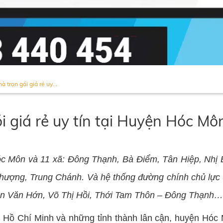
 trọn gói giá rẻ uy...
ói giá rẻ uy tín tại Huyện Hóc 
óc Môn và 11 xã: Đông Thạnh, Bà Điểm, Tân Hiệp, Nhị 
Thượng, Trung Chánh. Và hệ thống đường chính chủ lự
an Văn Hớn, Võ Thị Hồi, Thới Tam Thôn – Đông Thạnh…
 Hồ Chí Minh và những tỉnh thành lân cận, huyện Hóc