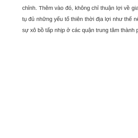
chỉnh. Thêm vào đó, không chỉ thuận lợi về g
tụ đủ những yếu tố thiên thời địa lợi như thế 
sự xô bồ tấp nhịp ở các quận trung tâm thành 