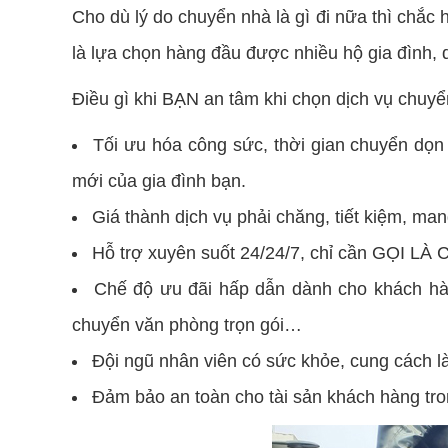
Cho dù lý do chuyển nhà là gì đi nữa thì chắc
là lựa chọn hàng đầu được nhiều hộ gia đình, 
Điều gì khi BẠN an tâm khi chọn dịch vụ chuy
Tối ưu hóa công sức, thời gian chuyển dọn
mới của gia đình bạn.
Giá thành dịch vụ phải chăng, tiết kiệm, mang
Hỗ trợ xuyên suốt 24/24/7, chỉ cần GỌI LÀ 
Chế độ ưu đãi hấp dẫn dành cho khách hàn
chuyển văn phòng trọn gói…
Đội ngũ nhân viên có sức khỏe, cung cách là
Đảm bảo an toàn cho tài sản khách hàng tron