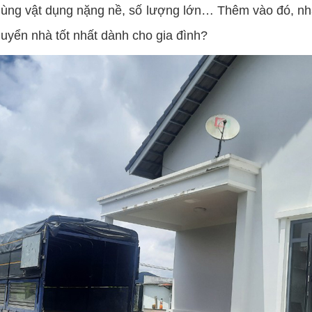
ồ dùng vật dụng nặng nề, số lượng lớn… Thêm vào đó, nh
uyển nhà tốt nhất dành cho gia đình?