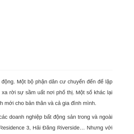
i động. Một bộ phận dân cư chuyển đến để lập
a rời sự sầm uất nơi phố thị. Một số khác lại
h mới cho bản thân và cả gia đình mình.
các doanh nghiệp bất động sản trong và ngoài
Residence 3, Hải Đăng Riverside… Nhưng với