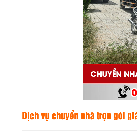
Dịch vụ chuyển nhà trọn gói g