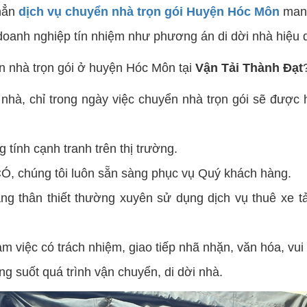
 hẳn
dịch vụ chuyển nhà trọn gói Huyện Hóc Môn
mang
doanh nghiệp tín nhiệm như phương án di dời nhà hiệu q
ển nhà trọn gói ở huyện Hóc Môn tại
Vận Tải Thành Đạt
 nhà, chỉ trong ngày việc chuyển nhà trọn gói sẽ đượ
 tính cạnh tranh trên thị trường.
CÓ, chúng tôi luôn sẵn sàng phục vụ Quý khách hàng.
g thân thiết thường xuyên sử dụng dịch vụ thuê xe tả
m việc có trách nhiệm, giao tiếp nhã nhặn, văn hóa, vui 
g suốt quá trình vận chuyển, di dời nhà.