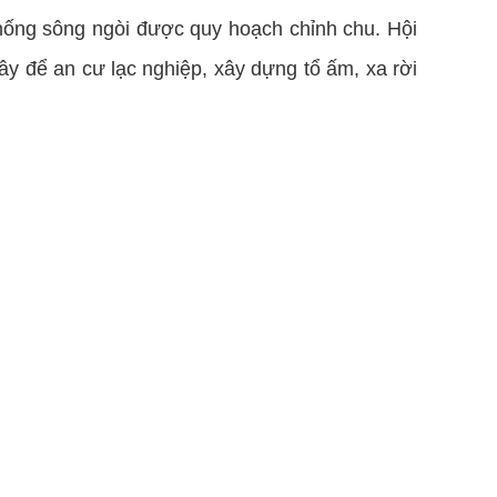
thống sông ngòi được quy hoạch chỉnh chu. Hội
đây để an cư lạc nghiệp, xây dựng tổ ấm, xa rời