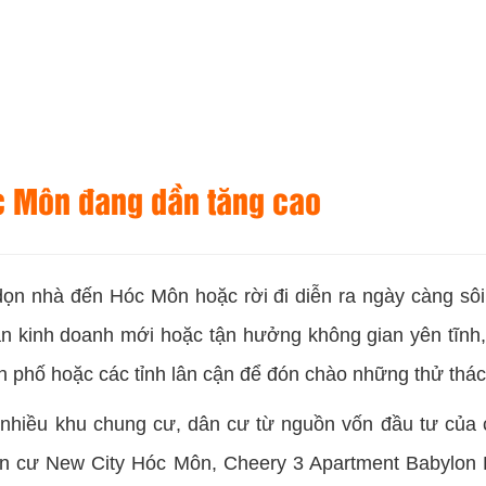
c Môn đang dần tăng cao
 dọn nhà đến Hóc Môn hoặc rời đi diễn ra ngày càng sô
 kinh doanh mới hoặc tận hưởng không gian yên tĩnh, x
h phố hoặc các tỉnh lân cận để đón chào những thử thác
t nhiều khu chung cư, dân cư từ nguồn vốn đầu tư của 
ân cư New City Hóc Môn, Cheery 3 Apartment Babylon 