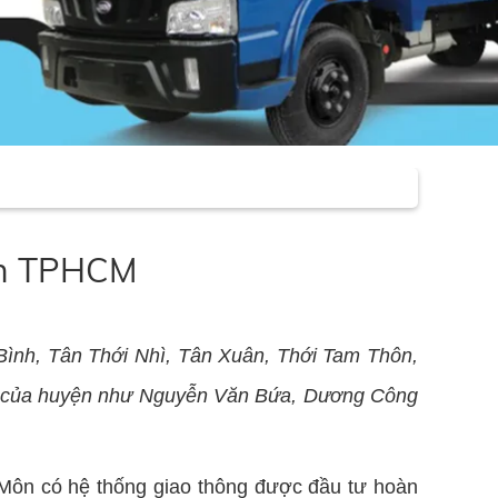
Môn TPHCM
Bình, Tân Thới Nhì, Tân Xuân, Thới Tam Thôn,
c của huyện như Nguyễn Văn Bứa, Dương Công
 Môn có hệ thống giao thông được đầu tư hoàn