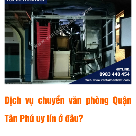
Dịch vụ chuyển văn phòng Quận
Tân Phú uy tín ở đâu?