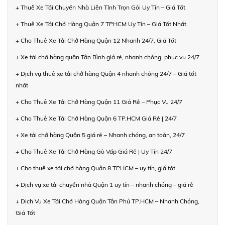
+ Thuê Xe Tải Chuyển Nhà Liên Tỉnh Trọn Gói Uy Tín – Giá Tốt
+ Thuê Xe Tải Chở Hàng Quận 7 TPHCM Uy Tín – Giá Tốt Nhất
+ Cho Thuê Xe Tải Chở Hàng Quận 12 Nhanh 24/7, Giá Tốt
+ Xe tải chở hàng quận Tân Bình giá rẻ, nhanh chóng, phục vụ 24/7
+ Dịch vụ thuê xe tải chở hàng Quận 4 nhanh chóng 24/7 – Giá tốt
nhất
+ Cho Thuê Xe Tải Chở Hàng Quận 11 Giá Rẻ – Phục Vụ 24/7
+ Cho Thuê Xe Tải Chở Hàng Quận 6 TP.HCM Giá Rẻ | 24/7
+ Xe tải chở hàng Quận 5 giá rẻ – Nhanh chóng, an toàn, 24/7
+ Cho Thuê Xe Tải Chở Hàng Gò Vấp Giá Rẻ | Uy Tín 24/7
+ Cho thuê xe tải chở hàng Quận 8 TPHCM – uy tín, giá tốt
+ Dịch vụ xe tải chuyển nhà Quận 1 uy tín – nhanh chóng – giá rẻ
+ Dịch Vụ Xe Tải Chở Hàng Quận Tân Phú TP.HCM – Nhanh Chóng,
Giá Tốt