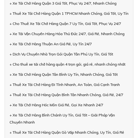
+ Xe Tải Chở Hàng Quận 3 Giá Tốt, Phục Vụ 24/7, Nhanh Chóng
+ Thuê Xe Tải Chở Hàng Quận 1 TPHCM Nhanh Chóng, Giá Tốt, Uy Tín
+ Cho Thuê Xe Tải Chở Hàng Quận 7 Uy Tín, Giá Tốt, Phục Vụ 24/7
+ Xe Tải Vận Chuyển Hàng Hóa Thủ Đức 24/7, Giá Rẻ, Nhanh Chóng
+ Xe Tải Chở Hàng Thuận An Giá Rẻ, Uy Tín 24/7
+ Dịch Vụ Chuyển Nhà Trọn Gói Quận Tân Phú Uy Tín, Giá Tốt
+ Cho thuê xe tải chở hàng quận 4 trọn gói, giá rẻ, nhanh chóng nhất
+ Xe Tải Chở Hàng Quận Tân Bình Uy Tín, Nhanh Chóng, Giá Tốt
+ Thuê Xe Tải Chở Hàng Đi Tỉnh Nhanh, An Toàn, Giá Cạnh Tranh
+ Thuê Xe Tải Chở Hàng Quận Bình Tân Nhanh Chóng, Giá Rẻ, 24/7
+ Xe Tải Chở Hàng Hóc Môn Giá Rẻ, Gọi Xe Nhanh 24/7
+ Xe Tải Chở Hàng Bình Chánh Uy Tín, Giá Tốt – Giải Pháp Vận
Chuyển Nhanh
+ Thuê Xe Tải Chở Hàng Quận Gò Vấp Nhanh Chóng, Uy Tín, Giá Rẻ