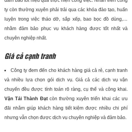
đảm bảo tốt hiệu quả thực hiện công việc. Nhân viên công
ty còn thường xuyên phải trải qua các khóa đào tạo, huấn
luyện trong việc tháo dỡ, sắp xếp, bao bọc đồ dùng,…
nhằm đảm bảo phục vụ khách hàng được tốt nhất và
chuyên nghiệp nhất.
Giá cả cạnh tranh
Công ty đem đến cho khách hàng giá cả rẻ, cạnh tranh
và nhiều lựa chọn gói dịch vụ. Giá cả các dịch vụ vận
chuyển đều được tính toán rõ ràng, cụ thể và công khai.
Vận Tải Thành Đạt
còn thường xuyên triển khai các ưu
đãi nhằm giúp khách hàng tiết kiệm được nhiều chi phí
nhưng vẫn chọn được dịch vụ chuyên nghiệp và đảm bảo.