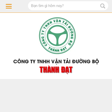
CÔNG TY TNHH VẬN TẢI ĐƯỜNG BỘ
THÀNH ĐẠT