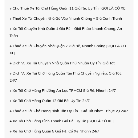
+ Cho Thuê Xe Tải Chở Hàng Quận 11 Giá Rẻ, Uy Tín | GỌI LÀ CÓ XE
+ Thuê Xe Tải Chuyển Nhà Gò Vấp Nhanh Chóng – Giá Cạnh Tranh
+ Xe Tải Chuyển Nhà Quận 1 Giá Rẻ – Giải Pháp Nhanh Chóng, An
Toàn
+ Thuê Xe Tải Chuyển Nhà Quận 7 Giá Rẻ, Nhanh Chóng [GỌI LÀ CÓ
XE]
+ Dịch Vụ Xe Tải Chuyển Nhà Quận Phú Nhuận Uy Tín, Giá Tốt
+ Dịch Vụ Xe Tải Chở Hàng Quận Tân Phú Chuyên Nghiệp, Giá Tốt,
24/7
+ Xe Tải Chở Hàng Phường An Lạc TPHCM Giá Rẻ, Nhanh 24/7
+ Xe Tải Chở Hàng Quận 12 Giá Rẻ, Uy Tín 24/7
+ Thuê Xe Tải Chở Hàng Bình Tân Uy Tín - Giá Tốt Nhất - Phục Vụ 24/7
+ Xe Tải Chở Hàng Bình Thạnh Giá Rẻ, Uy Tín [GỌI LÀ CÓ XE]
+ Xe Tải Chở Hàng Quận 5 Giá Rẻ, Có Xe Nhanh 24/7