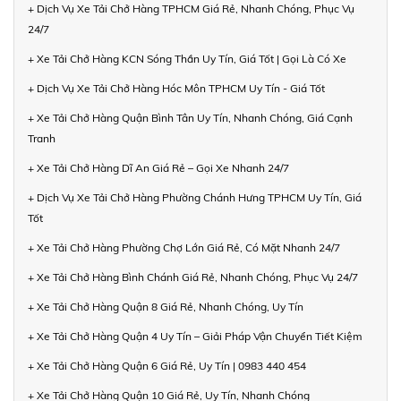
+ Dịch Vụ Xe Tải Chở Hàng TPHCM Giá Rẻ, Nhanh Chóng, Phục Vụ
24/7
+ Xe Tải Chở Hàng KCN Sóng Thần Uy Tín, Giá Tốt | Gọi Là Có Xe
+ Dịch Vụ Xe Tải Chở Hàng Hóc Môn TPHCM Uy Tín - Giá Tốt
+ Xe Tải Chở Hàng Quận Bình Tân Uy Tín, Nhanh Chóng, Giá Cạnh
Tranh
+ Xe Tải Chở Hàng Dĩ An Giá Rẻ – Gọi Xe Nhanh 24/7
+ Dịch Vụ Xe Tải Chở Hàng Phường Chánh Hưng TPHCM Uy Tín, Giá
Tốt
+ Xe Tải Chở Hàng Phường Chợ Lớn Giá Rẻ, Có Mặt Nhanh 24/7
+ Xe Tải Chở Hàng Bình Chánh Giá Rẻ, Nhanh Chóng, Phục Vụ 24/7
+ Xe Tải Chở Hàng Quận 8 Giá Rẻ, Nhanh Chóng, Uy Tín
+ Xe Tải Chở Hàng Quận 4 Uy Tín – Giải Pháp Vận Chuyển Tiết Kiệm
+ Xe Tải Chở Hàng Quận 6 Giá Rẻ, Uy Tín | 0983 440 454
+ Xe Tải Chở Hàng Quận 10 Giá Rẻ, Uy Tín, Nhanh Chóng