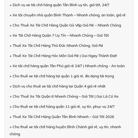
+ Dịch vụ xe tải chở hàng quận Tân Bình uy tín, giá tốt, 24/7
+ Xe tải chuyển nhà quận Bình Thạnh – Nhanh chóng, an toàn, giá rẻ
+ Cho Thuê Xe Tải Chở Hàng Quận Gò Vấp Giá Rẻ – Nhanh Chóng
+ Xe Tải Chở Hàng Quận 7 Uy Tín – Nhanh Chóng – Giá Tốt
+ Thuê Xe Tải Chở Hàng Thủ Đức Nhanh Chóng, Giá Rẻ
+ Thuê Xe Tải Chở Hàng Hóc Môn Giá Rẻ | Gọi Ngay Thành Đạt!
+ Xe tải chở hàng quận Tân Phú giá rẻ 24/7 | Nhanh chóng - An toàn
+ Cho thuê xe tải chở hàng tại quận 1 giá rẻ, đa dạng tải trọng
+ Dịch vụ cho thuê xe tải chở hàng tại Quận 4 giá rẻ nhất
+ Cho Thuê Xe Tải Quận 6 Nhanh Chóng – Giá Tốt | Gọi Là Có Xe
+ Cho thuê xe tải chở hàng quận 11 giá rẻ, uy tín, phục vụ 24/7
+ Thuê Xe Tải Chở Hàng Quận Tân Bình Nhanh – Giá Tốt 2026
+ Cho thuê xe tải chở hàng huyện Bình Chánh giá rẻ, uy tín, nhanh
chóng