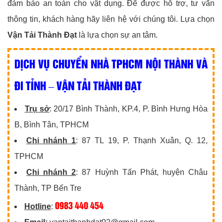
đảm bảo an toàn cho vật dụng. Để được hỗ trợ, tư vấn
thông tin, khách hàng hãy liên hệ với chúng tôi. Lựa chọn
Vận Tải Thành Đạt
là lựa chọn sự an tâm.
DỊCH VỤ CHUYỂN NHÀ TPHCM NỘI THÀNH VÀ
ĐI TỈNH – VẬN TẢI THÀNH ĐẠT
Trụ sở
: 20/17 Bình Thành, KP.4, P. Bình Hưng Hòa
B, Bình Tân, TPHCM
Chi nhánh 1
: 87 TL 19, P. Thạnh Xuân, Q. 12,
TPHCM
Chi nhánh 2
: 87 Huỳnh Tấn Phát, huyện Châu
Thành, TP Bến Tre
0983 440 454
Hotline
: