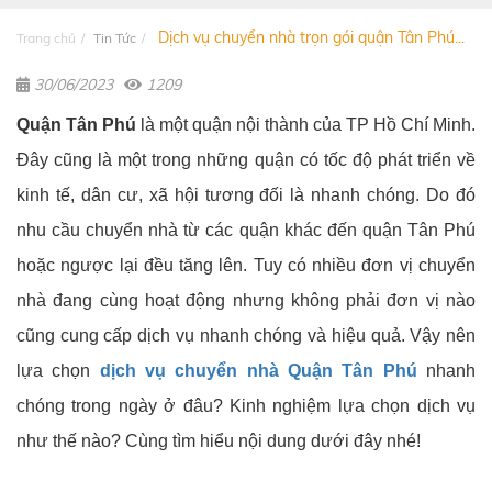
Dịch vụ chuyển nhà trọn gói quận Tân Phú...
Trang chủ
Tin Tức
30/06/2023
1209
Quận Tân Phú
là một quận nội thành của TP Hồ Chí Minh.
Đây cũng là một trong những quận có tốc độ phát triển về
kinh tế, dân cư, xã hội tương đối là nhanh chóng. Do đó
nhu cầu chuyển nhà từ các quận khác đến quận Tân Phú
hoặc ngược lại đều tăng lên. Tuy có nhiều đơn vị chuyển
nhà đang cùng hoạt động nhưng không phải đơn vị nào
cũng cung cấp dịch vụ nhanh chóng và hiệu quả. Vậy nên
lựa chọn
dịch vụ chuyển nhà Quận Tân Phú
nhanh
chóng trong ngày ở đâu? Kinh nghiệm lựa chọn dịch vụ
như thế nào? Cùng tìm hiểu nội dung dưới đây nhé!