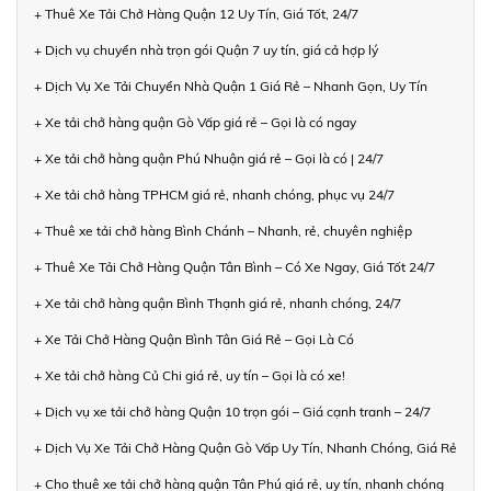
+ Thuê Xe Tải Chở Hàng Quận 12 Uy Tín, Giá Tốt, 24/7
+ Dịch vụ chuyển nhà trọn gói Quận 7 uy tín, giá cả hợp lý
+ Dịch Vụ Xe Tải Chuyển Nhà Quận 1 Giá Rẻ – Nhanh Gọn, Uy Tín
+ Xe tải chở hàng quận Gò Vấp giá rẻ – Gọi là có ngay
+ Xe tải chở hàng quận Phú Nhuận giá rẻ – Gọi là có | 24/7
+ Xe tải chở hàng TPHCM giá rẻ, nhanh chóng, phục vụ 24/7
+ Thuê xe tải chở hàng Bình Chánh – Nhanh, rẻ, chuyên nghiệp
+ Thuê Xe Tải Chở Hàng Quận Tân Bình – Có Xe Ngay, Giá Tốt 24/7
+ Xe tải chở hàng quận Bình Thạnh giá rẻ, nhanh chóng, 24/7
+ Xe Tải Chở Hàng Quận Bình Tân Giá Rẻ – Gọi Là Có
+ Xe tải chở hàng Củ Chi giá rẻ, uy tín – Gọi là có xe!
+ Dịch vụ xe tải chở hàng Quận 10 trọn gói – Giá cạnh tranh – 24/7
+ Dịch Vụ Xe Tải Chở Hàng Quận Gò Vấp Uy Tín, Nhanh Chóng, Giá Rẻ
+ Cho thuê xe tải chở hàng quận Tân Phú giá rẻ, uy tín, nhanh chóng