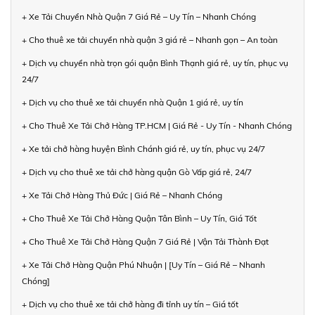
+ Xe Tải Chuyển Nhà Quận 7 Giá Rẻ – Uy Tín – Nhanh Chóng
+ Cho thuê xe tải chuyển nhà quận 3 giá rẻ – Nhanh gọn – An toàn
+ Dịch vụ chuyển nhà trọn gói quận Bình Thạnh giá rẻ, uy tín, phục vụ
24/7
+ Dịch vụ cho thuê xe tải chuyển nhà Quận 1 giá rẻ, uy tín
+ Cho Thuê Xe Tải Chở Hàng TP.HCM | Giá Rẻ - Uy Tín - Nhanh Chóng
+ Xe tải chở hàng huyện Bình Chánh giá rẻ, uy tín, phục vụ 24/7
+ Dịch vụ cho thuê xe tải chở hàng quận Gò Vấp giá rẻ, 24/7
+ Xe Tải Chở Hàng Thủ Đức | Giá Rẻ – Nhanh Chóng
+ Cho Thuê Xe Tải Chở Hàng Quận Tân Bình – Uy Tín, Giá Tốt
+ Cho Thuê Xe Tải Chở Hàng Quận 7 Giá Rẻ | Vận Tải Thành Đạt
+ Xe Tải Chở Hàng Quận Phú Nhuận | [Uy Tín – Giá Rẻ – Nhanh
Chóng]
+ Dịch vụ cho thuê xe tải chở hàng đi tỉnh uy tín – Giá tốt