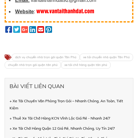
Email:
vantaithanhdat92@gmail.com
www.vantaithanhdat.com
Website
:
dịch vụ chuyển nhà trọn gói quận Tân Phú
xe tải chuyển nhà quận Tân Phú
chuyển nhà trọn gói quận tân phú
xe tải chở hàng quận tân phú
BÀI VIẾT LIÊN QUAN
+ Xe Tải Chuyển Văn Phòng Trọn Gói – Nhanh Chóng, An Toàn, Tiết
Kiệm
+ Thuê Xe Tải Chở Hàng KCN Vĩnh Lộc Giá Rẻ - Nhanh 24/7
+ Xe Tải Chở Hàng Quận 12 Giá Rẻ, Nhanh Chóng, Uy Tín 24/7