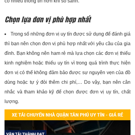
có nhiều thông tin hơn khi so sánh.
Chọn lựa đơn vị phù hợp nhất
Trong số những đơn vị uy tín được sử dụng để đánh giá
thì bạn nên chọn đơn vị phù hợp nhất với yêu cầu của gia
đình. Bạn không nên ham rẻ mà lựa chọn các đơn vị thiếu
kinh nghiệm hoặc thiếu uy tín vì trong quá trình thực hiện
đơn vị có thể không đảm bảo được sự nguyên vẹn của đồ
dùng hoặc tự ý đòi thêm chi phí,… Do vậy, bạn nên cân
nhắc và tham khảo kỹ để chọn được đơn vị uy tín, chất
lượng.