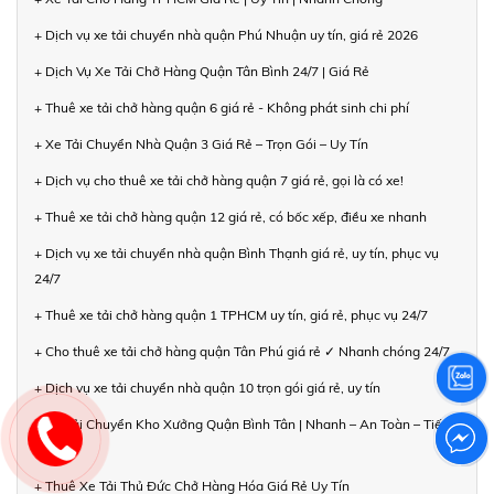
+ Dịch vụ xe tải chuyển nhà quận Phú Nhuận uy tín, giá rẻ 2026
+ Dịch Vụ Xe Tải Chở Hàng Quận Tân Bình 24/7 | Giá Rẻ
+ Thuê xe tải chở hàng quận 6 giá rẻ - Không phát sinh chi phí
+ Xe Tải Chuyển Nhà Quận 3 Giá Rẻ – Trọn Gói – Uy Tín
+ Dịch vụ cho thuê xe tải chở hàng quận 7 giá rẻ, gọi là có xe!
+ Thuê xe tải chở hàng quận 12 giá rẻ, có bốc xếp, điều xe nhanh
+ Dịch vụ xe tải chuyển nhà quận Bình Thạnh giá rẻ, uy tín, phục vụ
24/7
+ Thuê xe tải chở hàng quận 1 TPHCM uy tín, giá rẻ, phục vụ 24/7
+ Cho thuê xe tải chở hàng quận Tân Phú giá rẻ ✓ Nhanh chóng 24/7
+ Dịch vụ xe tải chuyển nhà quận 10 trọn gói giá rẻ, uy tín
+ Xe Tải Chuyển Kho Xưởng Quận Bình Tân | Nhanh – An Toàn – Tiết
Kiệm
+ Thuê Xe Tải Thủ Đức Chở Hàng Hóa Giá Rẻ Uy Tín