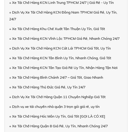
+ Xe Tải Chở Hàng KCN Linh Trung TPHCM 24/7 | Giá Rẻ - Uy Tín
+ Dịch Vụ Xe Tải Chở Hàng KCN Đông Nam TPHCM Giá Rẻ, Uy Tín,
24/7
+ Xe Tải Chở Hàng Khu Chế Xuất Tân Thuận Uy Tín, Giá Tốt
+ Xe Tải Chở Hàng KCN Vĩnh Lộc TPHCM Giá Rẻ, Nhanh Chóng 24/7
+ Dịch Vụ Xe Tải Chở Hàng KCN Cát Lái TPHCM Giá Tốt, Uy Tín
+ Xe Tải Chở Hàng KCN Tân Bình Uy Tín, Nhanh Chóng, Giá Tốt
+ Xe Tải Chở Hàng KCN Tân Tạo Giá Rẻ Uy Tín, Nhận Hàng Tận Nơi
+ Xe Tải Chở Hàng Bình Chánh 24/7 – Giá Tốt, Giao Nhanh
+ Xe Tải Chở Hàng Thủ Đức Giá Rẻ, Uy Tín 24/7
+ Dịch Vụ Xe Tải Chở Hàng Quận 11 Chuyên Nghiệp Giá Tốt
+ Dịch vụ xe tải chuyển nhà quận 3 trọn gói giá rẻ, uy tín
+ Xe Tải Chở Hàng Hóc Môn Uy Tín, Giá Tốt [GỌI LÀ CÓ XE]
+ Xe Tải Chở Hàng Quận 8 Giá Rẻ, Uy Tín, Nhanh Chóng 24/7