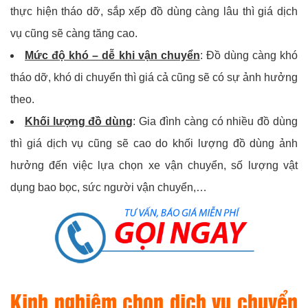
thực hiện tháo dỡ, sắp xếp đồ dùng càng lâu thì giá dịch
vụ cũng sẽ càng tăng cao.
Mức độ khó – dễ khi vận chuyển
: Đồ dùng càng khó
tháo dỡ, khó di chuyển thì giá cả cũng sẽ có sự ảnh hưởng
theo.
Khối lượng đồ dùng
: Gia đình càng có nhiều đồ dùng
thì giá dịch vụ cũng sẽ cao do khối lượng đồ dùng ảnh
hưởng đến việc lựa chọn xe vận chuyển, số lượng vật
dụng bao bọc, sức người vận chuyển,…
Kinh nghiệm chọn dịch vụ chuyển