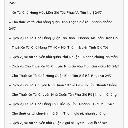
24/7
+ Xe Tải Chở Hàng Hóc Môn Giá Tốt, Phục Vụ Tận Nơi | 24/7
+ Cho thuê xe tải chở hàng quận Bình Thạnh giá rẻ – nhanh chóng
24/7
+ Dịch Vụ Xe Tải Chở Hàng Quận Tân Bình – Nhanh, An Toàn, Trọn Gói
+ Thuê Xe Tải Chở Hàng TP.HCM Nội Thành & Liên Tỉnh Giá Tốt
+ Dịch vụ xe tải chuyển nhà quận Phú Nhuận – Nhanh chóng, an toàn
+ Dịch Vụ Cho Thuê Xe Tải Chuyển Nhà Gò Vấp Trọn Gói – Giá Tốt 24/7
+ Cho Thuê Xe Tải Chở Hàng Quận Bình Tân Giá Rẻ, Phục Vụ 24/7
+ Dịch Vụ Xe Tải Chuyển Nhà Quận 10 Giá Rẻ – Uy Tín, Nhanh Chóng
+ Cho Thuê Xe Tải Chuyển Nhà Quận Tân Phú Giá Rẻ | Nhanh Chóng
+ Dịch Vụ Xe Tải Chở Hàng Thủ Đức Uy Tín – Nhanh – Giá Rẻ – 24/7
+ Cho thuê xe tải chuyển nhà Bình Thạnh giá rẻ, nhanh chóng
+ Dịch vụ xe tải chuyển nhà Quận 3 giá rẻ, uy tín – Gọi là có xe!