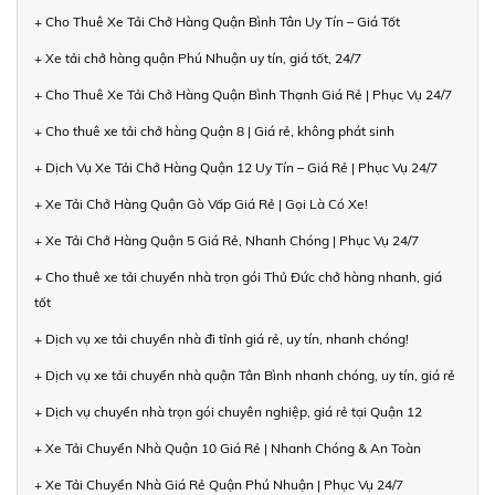
+ Cho Thuê Xe Tải Chở Hàng Quận Bình Tân Uy Tín – Giá Tốt
+ Xe tải chở hàng quận Phú Nhuận uy tín, giá tốt, 24/7
+ Cho Thuê Xe Tải Chở Hàng Quận Bình Thạnh Giá Rẻ | Phục Vụ 24/7
+ Cho thuê xe tải chở hàng Quận 8 | Giá rẻ, không phát sinh
+ Dịch Vụ Xe Tải Chở Hàng Quận 12 Uy Tín – Giá Rẻ | Phục Vụ 24/7
+ Xe Tải Chở Hàng Quận Gò Vấp Giá Rẻ | Gọi Là Có Xe!
+ Xe Tải Chở Hàng Quận 5 Giá Rẻ, Nhanh Chóng | Phục Vụ 24/7
+ Cho thuê xe tải chuyển nhà trọn gói Thủ Đức chở hàng nhanh, giá
tốt
+ Dịch vụ xe tải chuyển nhà đi tỉnh giá rẻ, uy tín, nhanh chóng!
+ Dịch vụ xe tải chuyển nhà quận Tân Bình nhanh chóng, uy tín, giá rẻ
+ Dịch vụ chuyển nhà trọn gói chuyên nghiệp, giá rẻ tại Quận 12
+ Xe Tải Chuyển Nhà Quận 10 Giá Rẻ | Nhanh Chóng & An Toàn
+ Xe Tải Chuyển Nhà Giá Rẻ Quận Phú Nhuận | Phục Vụ 24/7