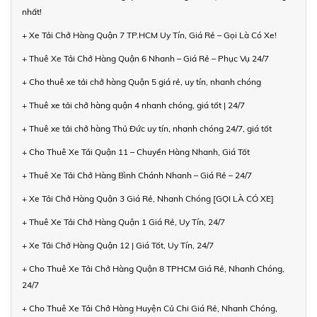
nhất!
+ Xe Tải Chở Hàng Quận 7 TP.HCM Uy Tín, Giá Rẻ – Gọi Là Có Xe!
+ Thuê Xe Tải Chở Hàng Quận 6 Nhanh – Giá Rẻ – Phục Vụ 24/7
+ Cho thuê xe tải chở hàng Quận 5 giá rẻ, uy tín, nhanh chóng
+ Thuê xe tải chở hàng quận 4 nhanh chóng, giá tốt | 24/7
+ Thuê xe tải chở hàng Thủ Đức uy tín, nhanh chóng 24/7, giá tốt
+ Cho Thuê Xe Tải Quận 11 – Chuyển Hàng Nhanh, Giá Tốt
+ Thuê Xe Tải Chở Hàng Bình Chánh Nhanh – Giá Rẻ – 24/7
+ Xe Tải Chở Hàng Quận 3 Giá Rẻ, Nhanh Chóng [GỌI LÀ CÓ XE]
+ Thuê Xe Tải Chở Hàng Quận 1 Giá Rẻ, Uy Tín, 24/7
+ Xe Tải Chở Hàng Quận 12 | Giá Tốt, Uy Tín, 24/7
+ Cho Thuê Xe Tải Chở Hàng Quận 8 TPHCM Giá Rẻ, Nhanh Chóng,
24/7
+ Cho Thuê Xe Tải Chở Hàng Huyện Củ Chi Giá Rẻ, Nhanh Chóng,