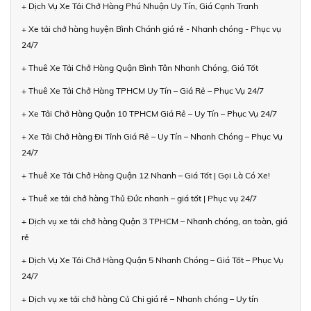
+ Dịch Vụ Xe Tải Chở Hàng Phú Nhuận Uy Tín, Giá Cạnh Tranh
+ Xe tải chở hàng huyện Bình Chánh giá rẻ - Nhanh chóng - Phục vụ
24/7
+ Thuê Xe Tải Chở Hàng Quận Bình Tân Nhanh Chóng, Giá Tốt
+ Thuê Xe Tải Chở Hàng TPHCM Uy Tín – Giá Rẻ – Phục Vụ 24/7
+ Xe Tải Chở Hàng Quận 10 TPHCM Giá Rẻ – Uy Tín – Phục Vụ 24/7
+ Xe Tải Chở Hàng Đi Tỉnh Giá Rẻ – Uy Tín – Nhanh Chóng – Phục Vụ
24/7
+ Thuê Xe Tải Chở Hàng Quận 12 Nhanh – Giá Tốt | Gọi Là Có Xe!
+ Thuê xe tải chở hàng Thủ Đức nhanh – giá tốt | Phục vụ 24/7
+ Dịch vụ xe tải chở hàng Quận 3 TPHCM – Nhanh chóng, an toàn, giá
rẻ
+ Dịch Vụ Xe Tải Chở Hàng Quận 5 Nhanh Chóng – Giá Tốt – Phục Vụ
24/7
+ Dịch vụ xe tải chở hàng Củ Chi giá rẻ – Nhanh chóng – Uy tín