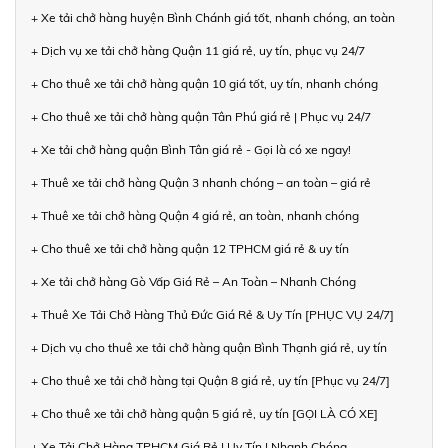
+ Xe tải chở hàng huyện Bình Chánh giá tốt, nhanh chóng, an toàn
+ Dịch vụ xe tải chở hàng Quận 11 giá rẻ, uy tín, phục vụ 24/7
+ Cho thuê xe tải chở hàng quận 10 giá tốt, uy tín, nhanh chóng
+ Cho thuê xe tải chở hàng quận Tân Phú giá rẻ | Phục vụ 24/7
+ Xe tải chở hàng quận Bình Tân giá rẻ - Gọi là có xe ngay!
+ Thuê xe tải chở hàng Quận 3 nhanh chóng – an toàn – giá rẻ
+ Thuê xe tải chở hàng Quận 4 giá rẻ, an toàn, nhanh chóng
+ Cho thuê xe tải chở hàng quận 12 TPHCM giá rẻ & uy tín
+ Xe tải chở hàng Gò Vấp Giá Rẻ – An Toàn – Nhanh Chóng
+ Thuê Xe Tải Chở Hàng Thủ Đức Giá Rẻ & Uy Tín [PHỤC VỤ 24/7]
+ Dịch vụ cho thuê xe tải chở hàng quận Bình Thạnh giá rẻ, uy tín
+ Cho thuê xe tải chở hàng tại Quận 8 giá rẻ, uy tín [Phục vụ 24/7]
+ Cho thuê xe tải chở hàng quận 5 giá rẻ, uy tín [GỌI LÀ CÓ XE]
+ Xe Tải Chở Hàng TPHCM Giá Rẻ | Uy Tín | Nhanh Chóng