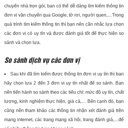
chuyển nhà trọn gói, bạn có thể dễ dàng tìm kiếm thông tin
đơn vị vận chuyển qua Google, tờ rơi, người quen,…Trong
quá trình tìm kiếm thông tin thì bạn nên cân nhắc lựa chọn
các đơn vị có uy tín và được đánh giá tốt để thực hiện so
sánh và chọn lựa.
So sánh dịch vụ các đơn vị
Sau khi đã tìm kiếm được thông tin đơn vị uy tín thì bạn
hãy chọn lựa 2 đến 3 đơn vị uy tín nhất để so sánh. Bạn
nên tiến hành so sánh theo các tiêu chí: mức độ uy tín, chất
lượng, kinh nghiệm thực hiện, giá cả,… Bên cạnh đó, bạn
cũng nên tham khảo các thông tin nhận xét đánh giá trên
mạng internet, các trang mạng xã hội, trang đánh giá,…để