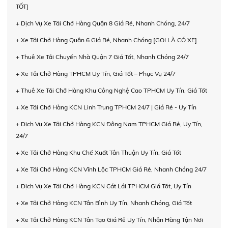
TỐT]
+ Dịch Vụ Xe Tải Chở Hàng Quận 8 Giá Rẻ, Nhanh Chóng, 24/7
+ Xe Tải Chở Hàng Quận 6 Giá Rẻ, Nhanh Chóng [GỌI LÀ CÓ XE]
+ Thuê Xe Tải Chuyển Nhà Quận 7 Giá Tốt, Nhanh Chóng 24/7
+ Xe Tải Chở Hàng TPHCM Uy Tín, Giá Tốt – Phục Vụ 24/7
+ Thuê Xe Tải Chở Hàng Khu Công Nghệ Cao TPHCM Uy Tín, Giá Tốt
+ Xe Tải Chở Hàng KCN Linh Trung TPHCM 24/7 | Giá Rẻ - Uy Tín
+ Dịch Vụ Xe Tải Chở Hàng KCN Đông Nam TPHCM Giá Rẻ, Uy Tín,
24/7
+ Xe Tải Chở Hàng Khu Chế Xuất Tân Thuận Uy Tín, Giá Tốt
+ Xe Tải Chở Hàng KCN Vĩnh Lộc TPHCM Giá Rẻ, Nhanh Chóng 24/7
+ Dịch Vụ Xe Tải Chở Hàng KCN Cát Lái TPHCM Giá Tốt, Uy Tín
+ Xe Tải Chở Hàng KCN Tân Bình Uy Tín, Nhanh Chóng, Giá Tốt
+ Xe Tải Chở Hàng KCN Tân Tạo Giá Rẻ Uy Tín, Nhận Hàng Tận Nơi