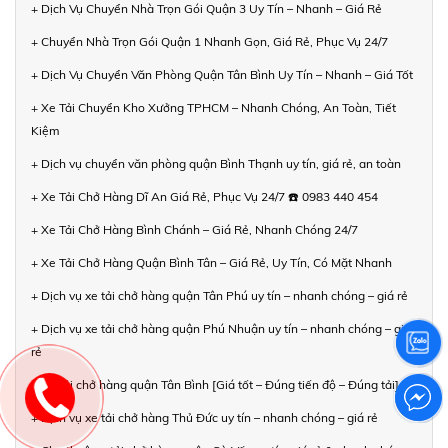
+ Dịch Vụ Chuyển Nhà Trọn Gói Quận 3 Uy Tín – Nhanh – Giá Rẻ
+ Chuyển Nhà Trọn Gói Quận 1 Nhanh Gọn, Giá Rẻ, Phục Vụ 24/7
+ Dịch Vụ Chuyển Văn Phòng Quận Tân Bình Uy Tín – Nhanh – Giá Tốt
+ Xe Tải Chuyển Kho Xưởng TPHCM – Nhanh Chóng, An Toàn, Tiết
Kiệm
+ Dịch vụ chuyển văn phòng quận Bình Thạnh uy tín, giá rẻ, an toàn
+ Xe Tải Chở Hàng Dĩ An Giá Rẻ, Phục Vụ 24/7 ☎️ 0983 440 454
+ Xe Tải Chở Hàng Bình Chánh – Giá Rẻ, Nhanh Chóng 24/7
+ Xe Tải Chở Hàng Quận Bình Tân – Giá Rẻ, Uy Tín, Có Mặt Nhanh
+ Dịch vụ xe tải chở hàng quận Tân Phú uy tín – nhanh chóng – giá rẻ
+ Dịch vụ xe tải chở hàng quận Phú Nhuận uy tín – nhanh chóng – giá
rẻ
+ Xe tải chở hàng quận Tân Bình [Giá tốt – Đúng tiến độ – Đúng tải]
+ Dịch vụ xe tải chở hàng Thủ Đức uy tín – nhanh chóng – giá rẻ