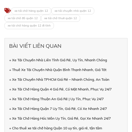
xe tải chở hàng quận 12
xe tải chuyển nhà quận 12
xe tải chở đồ quận 12
xe tải chở thuê quận 12
xe tải chở hàng quận 12 đi tỉnh
BÀI VIẾT LIÊN QUAN
+ Xe Tải Chuyển Nhà Liên Tỉnh Giá Rẻ, Uy Tín, Nhanh Chóng
+ Thuê Xe Tải Chuyển Nhà Quận Bình Thạnh Nhanh, Giá Tốt
+ Xe Tải Chuyển Nhà TPHCM Giá Rẻ – Nhanh Chóng, An Toàn
+ Xe Tải Chở Hàng Quận 4 Giá Rẻ, Có Mặt Nhanh, Phục Vụ 24/7
+ Xe Tải Chở Hàng Thuận An Giá Rẻ | Uy Tín, Phục Vụ 24/7
+ Xe Tải Chở Hàng Quận 7 Uy Tín, Giá Rẻ, Có Xe Nhanh 24/7
+ Xe Tải Chở Hàng Hóc Môn Uy Tín, Giá Rẻ, Gọi Xe Nhanh 24/7
+ Cho thuê xe tải chở hàng Quận 10 uy tín, giá rẻ, tận tâm