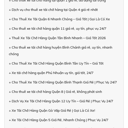
+ Cho thuê xe tải chở hàng tại quận 1 giá rẻ, đa dạng tải trọng
+ Dịch vụ cho thuê xe tải chở hàng tại Quận 4 giá rẻ nhất
+ Cho Thuê Xe Tải Quận 6 Nhanh Chóng – Giá Tốt | Gọi Là Có Xe
+ Cho thuê xe tải chở hàng quận 11 giá rẻ, uy tín, phục vụ 24/7
+ Thuê Xe Tải Chở Hàng Quận Tân Bình Nhanh – Giá Tốt 2026
+ Cho thuê xe tải chở hàng huyện Bình Chánh giá rẻ, uy tín, nhanh
chóng
+ Cho Thuê Xe Tải Chở Hàng Quận Bình Tân Uy Tín – Giá Tốt
+ Xe tải chở hàng quận Phú Nhuận uy tín, giá tốt, 24/7
+ Cho Thuê Xe Tải Chở Hàng Quận Bình Thạnh Giá Rẻ | Phục Vụ 24/7
+ Cho thuê xe tải chở hàng Quận 8 | Giá rẻ, không phát sinh
+ Dịch Vụ Xe Tải Chở Hàng Quận 12 Uy Tín – Giá Rẻ | Phục Vụ 24/7
+ Xe Tải Chở Hàng Quận Gò Vấp Giá Rẻ | Gọi Là Có Xe!
+ Xe Tải Chở Hàng Quận 5 Giá Rẻ, Nhanh Chóng | Phục Vụ 24/7