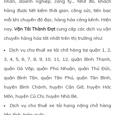
nhân, doanh nghiệp, công ty… Nhờ đó, khách
hàng được tiết kiệm thời gian, công sức, tiền bạc
mỗi khi chuyển đồ đạc, hàng hóa cồng kềnh. Hiện
nay,
Vận Tải Thành Đạt
cung cấp các dịch vụ vận
chuyển hàng hóa tốt nhất trên thị trường như:
Dịch vụ cho thuê xe tải chở hàng tại quận 1, 2,
3, 4, 5, 6, 7, 8, 9, 10, 11, 12, quận Bình Thạnh,
quận Gò Vấp, quận Phú Nhuận, quận Thủ Đức,
quận Bình Tân, quận Tân Phú, quận Tân Bình,
huyện Bình Chánh, huyện Cần Giờ, huyện Hóc
Môn, huyện Củ Chi, huyện Nhà Bè.
Dịch vụ cho thuê xe tải hạng nặng chở hàng
liên tỉnh, toàn quốc.