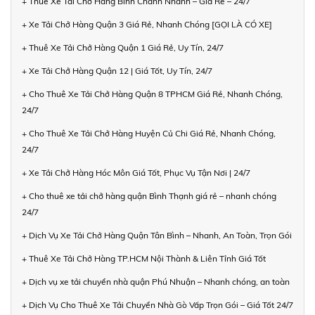
+ Thuê Xe Tải Chở Hàng Bình Chánh Nhanh – Giá Rẻ – 24/7
+ Xe Tải Chở Hàng Quận 3 Giá Rẻ, Nhanh Chóng [GỌI LÀ CÓ XE]
+ Thuê Xe Tải Chở Hàng Quận 1 Giá Rẻ, Uy Tín, 24/7
+ Xe Tải Chở Hàng Quận 12 | Giá Tốt, Uy Tín, 24/7
+ Cho Thuê Xe Tải Chở Hàng Quận 8 TPHCM Giá Rẻ, Nhanh Chóng,
24/7
+ Cho Thuê Xe Tải Chở Hàng Huyện Củ Chi Giá Rẻ, Nhanh Chóng,
24/7
+ Xe Tải Chở Hàng Hóc Môn Giá Tốt, Phục Vụ Tận Nơi | 24/7
+ Cho thuê xe tải chở hàng quận Bình Thạnh giá rẻ – nhanh chóng
24/7
+ Dịch Vụ Xe Tải Chở Hàng Quận Tân Bình – Nhanh, An Toàn, Trọn Gói
+ Thuê Xe Tải Chở Hàng TP.HCM Nội Thành & Liên Tỉnh Giá Tốt
+ Dịch vụ xe tải chuyển nhà quận Phú Nhuận – Nhanh chóng, an toàn
+ Dịch Vụ Cho Thuê Xe Tải Chuyển Nhà Gò Vấp Trọn Gói – Giá Tốt 24/7