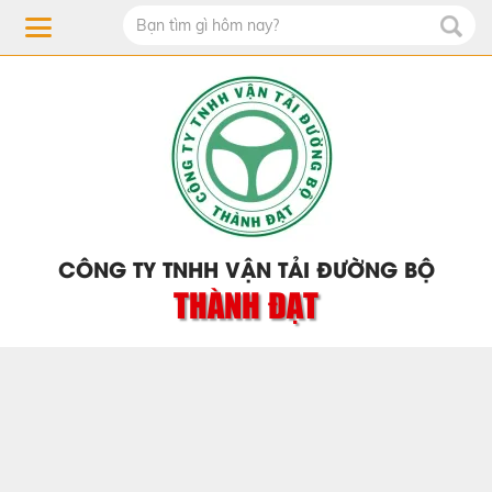
CÔNG TY TNHH VẬN TẢI ĐƯỜNG BỘ
THÀNH ĐẠT