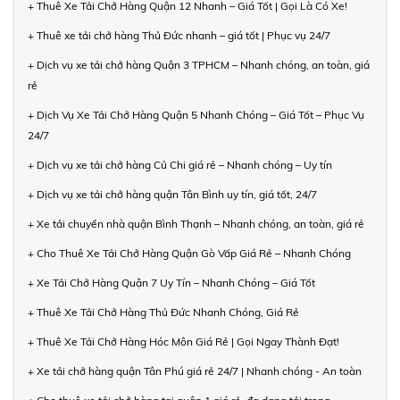
+ Thuê Xe Tải Chở Hàng Quận 12 Nhanh – Giá Tốt | Gọi Là Có Xe!
+ Thuê xe tải chở hàng Thủ Đức nhanh – giá tốt | Phục vụ 24/7
+ Dịch vụ xe tải chở hàng Quận 3 TPHCM – Nhanh chóng, an toàn, giá
rẻ
+ Dịch Vụ Xe Tải Chở Hàng Quận 5 Nhanh Chóng – Giá Tốt – Phục Vụ
24/7
+ Dịch vụ xe tải chở hàng Củ Chi giá rẻ – Nhanh chóng – Uy tín
+ Dịch vụ xe tải chở hàng quận Tân Bình uy tín, giá tốt, 24/7
+ Xe tải chuyển nhà quận Bình Thạnh – Nhanh chóng, an toàn, giá rẻ
+ Cho Thuê Xe Tải Chở Hàng Quận Gò Vấp Giá Rẻ – Nhanh Chóng
+ Xe Tải Chở Hàng Quận 7 Uy Tín – Nhanh Chóng – Giá Tốt
+ Thuê Xe Tải Chở Hàng Thủ Đức Nhanh Chóng, Giá Rẻ
+ Thuê Xe Tải Chở Hàng Hóc Môn Giá Rẻ | Gọi Ngay Thành Đạt!
+ Xe tải chở hàng quận Tân Phú giá rẻ 24/7 | Nhanh chóng - An toàn