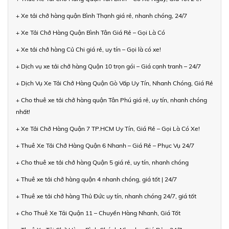
+ Xe tải chở hàng quận Bình Thạnh giá rẻ, nhanh chóng, 24/7
+ Xe Tải Chở Hàng Quận Bình Tân Giá Rẻ – Gọi Là Có
+ Xe tải chở hàng Củ Chi giá rẻ, uy tín – Gọi là có xe!
+ Dịch vụ xe tải chở hàng Quận 10 trọn gói – Giá cạnh tranh – 24/7
+ Dịch Vụ Xe Tải Chở Hàng Quận Gò Vấp Uy Tín, Nhanh Chóng, Giá Rẻ
+ Cho thuê xe tải chở hàng quận Tân Phú giá rẻ, uy tín, nhanh chóng
nhất!
+ Xe Tải Chở Hàng Quận 7 TP.HCM Uy Tín, Giá Rẻ – Gọi Là Có Xe!
+ Thuê Xe Tải Chở Hàng Quận 6 Nhanh – Giá Rẻ – Phục Vụ 24/7
+ Cho thuê xe tải chở hàng Quận 5 giá rẻ, uy tín, nhanh chóng
+ Thuê xe tải chở hàng quận 4 nhanh chóng, giá tốt | 24/7
+ Thuê xe tải chở hàng Thủ Đức uy tín, nhanh chóng 24/7, giá tốt
+ Cho Thuê Xe Tải Quận 11 – Chuyển Hàng Nhanh, Giá Tốt