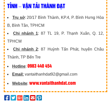
TỈNH – VẬN TẢI THÀNH ĐẠT
Trụ sở
: 20/17 Bình Thành, KP.4, P. Bình Hưng Hòa
B, Bình Tân, TPHCM
Chi nhánh 1
: 87 TL 19, P. Thạnh Xuân, Q. 12,
TPHCM
Chi nhánh 2
: 87 Huỳnh Tấn Phát, huyện Châu
Thành, TP Bến Tre
0983 440 454
Hotline
:
Email:
vantaithanhdat92@gmail.com
www.vantaithanhdat.com
Website
: