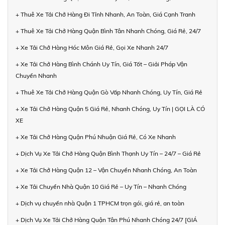
+ Thuê Xe Tải Chở Hàng Đi Tỉnh Nhanh, An Toàn, Giá Cạnh Tranh
+ Thuê Xe Tải Chở Hàng Quận Bình Tân Nhanh Chóng, Giá Rẻ, 24/7
+ Xe Tải Chở Hàng Hóc Môn Giá Rẻ, Gọi Xe Nhanh 24/7
+ Xe Tải Chở Hàng Bình Chánh Uy Tín, Giá Tốt – Giải Pháp Vận
Chuyển Nhanh
+ Thuê Xe Tải Chở Hàng Quận Gò Vấp Nhanh Chóng, Uy Tín, Giá Rẻ
+ Xe Tải Chở Hàng Quận 5 Giá Rẻ, Nhanh Chóng, Uy Tín | GỌI LÀ CÓ
XE
+ Xe Tải Chở Hàng Quận Phú Nhuận Giá Rẻ, Có Xe Nhanh
+ Dịch Vụ Xe Tải Chở Hàng Quận Bình Thạnh Uy Tín – 24/7 – Giá Rẻ
+ Xe Tải Chở Hàng Quận 12 – Vận Chuyển Nhanh Chóng, An Toàn
+ Xe Tải Chuyển Nhà Quận 10 Giá Rẻ – Uy Tín – Nhanh Chóng
+ Dịch vụ chuyển nhà Quận 1 TPHCM trọn gói, giá rẻ, an toàn
+ Dịch Vụ Xe Tải Chở Hàng Quận Tân Phú Nhanh Chóng 24/7 [GIÁ