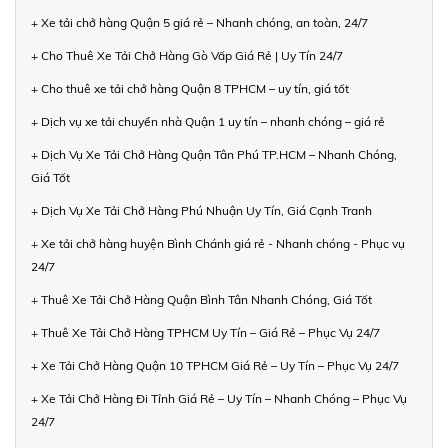
+ Xe tải chở hàng Quận 5 giá rẻ – Nhanh chóng, an toàn, 24/7
+ Cho Thuê Xe Tải Chở Hàng Gò Vấp Giá Rẻ | Uy Tín 24/7
+ Cho thuê xe tải chở hàng Quận 8 TPHCM – uy tín, giá tốt
+ Dịch vụ xe tải chuyển nhà Quận 1 uy tín – nhanh chóng – giá rẻ
+ Dịch Vụ Xe Tải Chở Hàng Quận Tân Phú TP.HCM – Nhanh Chóng,
Giá Tốt
+ Dịch Vụ Xe Tải Chở Hàng Phú Nhuận Uy Tín, Giá Cạnh Tranh
+ Xe tải chở hàng huyện Bình Chánh giá rẻ - Nhanh chóng - Phục vụ
24/7
+ Thuê Xe Tải Chở Hàng Quận Bình Tân Nhanh Chóng, Giá Tốt
+ Thuê Xe Tải Chở Hàng TPHCM Uy Tín – Giá Rẻ – Phục Vụ 24/7
+ Xe Tải Chở Hàng Quận 10 TPHCM Giá Rẻ – Uy Tín – Phục Vụ 24/7
+ Xe Tải Chở Hàng Đi Tỉnh Giá Rẻ – Uy Tín – Nhanh Chóng – Phục Vụ
24/7