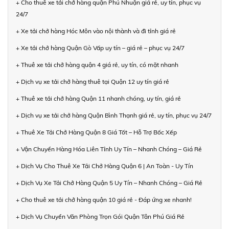
+ Cho thuê xe tải chở hàng quận Phú Nhuận giá rẻ, uy tín, phục vụ
24/7
+ Xe tải chở hàng Hóc Môn vào nội thành và đi tỉnh giá rẻ
+ Xe tải chở hàng Quận Gò Vấp uy tín – giá rẻ – phục vụ 24/7
+ Thuê xe tải chở hàng quận 4 giá rẻ, uy tín, có mặt nhanh
+ Dịch vụ xe tải chở hàng thuê tại Quận 12 uy tín giá rẻ
+ Thuê xe tải chở hàng Quận 11 nhanh chóng, uy tín, giá rẻ
+ Dịch vụ xe tải chở hàng Quận Bình Thạnh giá rẻ, uy tín, phục vụ 24/7
+ Thuê Xe Tải Chở Hàng Quận 8 Giá Tốt – Hỗ Trợ Bốc Xếp
+ Vận Chuyển Hàng Hóa Liên Tỉnh Uy Tín – Nhanh Chóng – Giá Rẻ
+ Dịch Vụ Cho Thuê Xe Tải Chở Hàng Quận 6 | An Toàn - Uy Tín
+ Dịch Vụ Xe Tải Chở Hàng Quận 5 Uy Tín – Nhanh Chóng – Giá Rẻ
+ Cho thuê xe tải chở hàng quận 10 giá rẻ - Đáp ứng xe nhanh!
+ Dịch Vụ Chuyển Văn Phòng Trọn Gói Quận Tân Phú Giá Rẻ