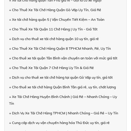
+ Xe tải chở hàng quận Tân Phú giá rẻ - Gọi là có xe ngay!
+ Cho Thuê Xe Tải Chở Hàng Quận Gò Vấp Uy Tín, Giá Rẻ
+ Xe tải chở hàng quận 5 | Vận Chuyển Tiết Kiệm – An Toàn
+ Cho Thuê Xe Tải Quận 11 Chở Hàng | Uy Tín - Giá Tốt
+ Dịch vụ cho thuê xe tải chở hàng quận 10 uy tín, giá rẻ
+ Cho Thuê Xe Tải Chở Hàng Quận 8 TPHCM Nhanh, Rẻ, Uy Tín
+ Cho thuê xe tải quận Tân Bình vận chuyển an toàn với mức giá tốt
+ Cho Thuê Xe Tải Quận 7 Chở Hàng Uy Tín & Giá Rẻ
+ Dịch vụ cho thuê xe tải chở hàng tại quận Gò Vấp uy tín, giá tốt
+ Cho thuê xe tải chở hàng Quận Bình Tân giá rẻ, uy tín, chất lượng
+ Xe Tải Chở Hàng Huyện Bình Chánh | Giá Rẻ – Nhanh Chóng – Uy
Tín
+ Dịch Vụ Xe Tải Chở Hàng TPHCM | Nhanh Chóng – Giá Rẻ – Uy Tín
+ Cung cấp dịch vụ vận chuyển hàng hóa Thủ Đức uy tín, giá rẻ