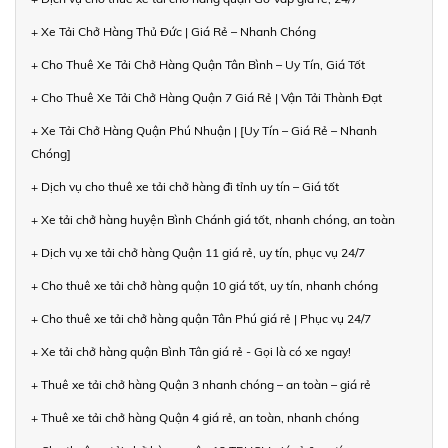
+ Xe Tải Chở Hàng Thủ Đức | Giá Rẻ – Nhanh Chóng
+ Cho Thuê Xe Tải Chở Hàng Quận Tân Bình – Uy Tín, Giá Tốt
+ Cho Thuê Xe Tải Chở Hàng Quận 7 Giá Rẻ | Vận Tải Thành Đạt
+ Xe Tải Chở Hàng Quận Phú Nhuận | [Uy Tín – Giá Rẻ – Nhanh
Chóng]
+ Dịch vụ cho thuê xe tải chở hàng đi tỉnh uy tín – Giá tốt
+ Xe tải chở hàng huyện Bình Chánh giá tốt, nhanh chóng, an toàn
+ Dịch vụ xe tải chở hàng Quận 11 giá rẻ, uy tín, phục vụ 24/7
+ Cho thuê xe tải chở hàng quận 10 giá tốt, uy tín, nhanh chóng
+ Cho thuê xe tải chở hàng quận Tân Phú giá rẻ | Phục vụ 24/7
+ Xe tải chở hàng quận Bình Tân giá rẻ - Gọi là có xe ngay!
+ Thuê xe tải chở hàng Quận 3 nhanh chóng – an toàn – giá rẻ
+ Thuê xe tải chở hàng Quận 4 giá rẻ, an toàn, nhanh chóng