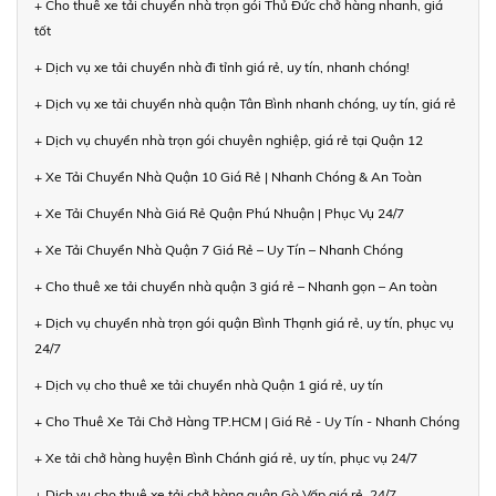
+ Cho thuê xe tải chuyển nhà trọn gói Thủ Đức chở hàng nhanh, giá
tốt
+ Dịch vụ xe tải chuyển nhà đi tỉnh giá rẻ, uy tín, nhanh chóng!
+ Dịch vụ xe tải chuyển nhà quận Tân Bình nhanh chóng, uy tín, giá rẻ
+ Dịch vụ chuyển nhà trọn gói chuyên nghiệp, giá rẻ tại Quận 12
+ Xe Tải Chuyển Nhà Quận 10 Giá Rẻ | Nhanh Chóng & An Toàn
+ Xe Tải Chuyển Nhà Giá Rẻ Quận Phú Nhuận | Phục Vụ 24/7
+ Xe Tải Chuyển Nhà Quận 7 Giá Rẻ – Uy Tín – Nhanh Chóng
+ Cho thuê xe tải chuyển nhà quận 3 giá rẻ – Nhanh gọn – An toàn
+ Dịch vụ chuyển nhà trọn gói quận Bình Thạnh giá rẻ, uy tín, phục vụ
24/7
+ Dịch vụ cho thuê xe tải chuyển nhà Quận 1 giá rẻ, uy tín
+ Cho Thuê Xe Tải Chở Hàng TP.HCM | Giá Rẻ - Uy Tín - Nhanh Chóng
+ Xe tải chở hàng huyện Bình Chánh giá rẻ, uy tín, phục vụ 24/7
+ Dịch vụ cho thuê xe tải chở hàng quận Gò Vấp giá rẻ, 24/7