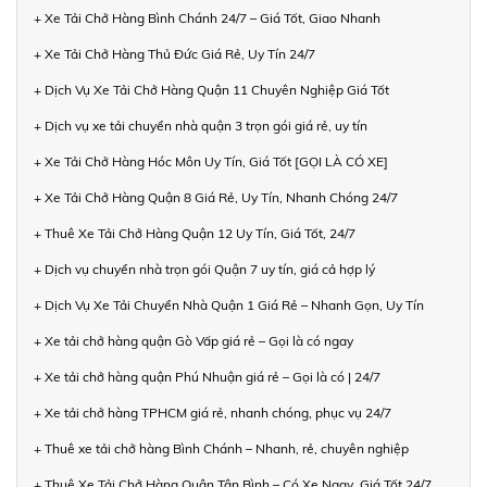
+ Xe Tải Chở Hàng Bình Chánh 24/7 – Giá Tốt, Giao Nhanh
+ Xe Tải Chở Hàng Thủ Đức Giá Rẻ, Uy Tín 24/7
+ Dịch Vụ Xe Tải Chở Hàng Quận 11 Chuyên Nghiệp Giá Tốt
+ Dịch vụ xe tải chuyển nhà quận 3 trọn gói giá rẻ, uy tín
+ Xe Tải Chở Hàng Hóc Môn Uy Tín, Giá Tốt [GỌI LÀ CÓ XE]
+ Xe Tải Chở Hàng Quận 8 Giá Rẻ, Uy Tín, Nhanh Chóng 24/7
+ Thuê Xe Tải Chở Hàng Quận 12 Uy Tín, Giá Tốt, 24/7
+ Dịch vụ chuyển nhà trọn gói Quận 7 uy tín, giá cả hợp lý
+ Dịch Vụ Xe Tải Chuyển Nhà Quận 1 Giá Rẻ – Nhanh Gọn, Uy Tín
+ Xe tải chở hàng quận Gò Vấp giá rẻ – Gọi là có ngay
+ Xe tải chở hàng quận Phú Nhuận giá rẻ – Gọi là có | 24/7
+ Xe tải chở hàng TPHCM giá rẻ, nhanh chóng, phục vụ 24/7
+ Thuê xe tải chở hàng Bình Chánh – Nhanh, rẻ, chuyên nghiệp
+ Thuê Xe Tải Chở Hàng Quận Tân Bình – Có Xe Ngay, Giá Tốt 24/7