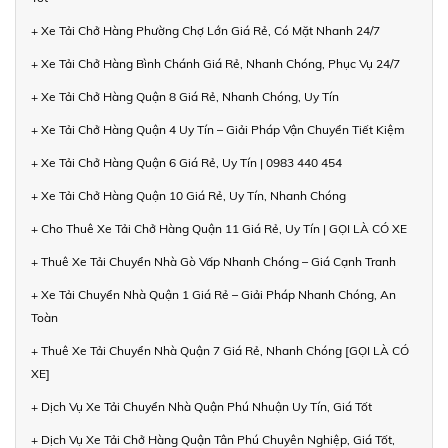
+ Xe Tải Chở Hàng Phường Chợ Lớn Giá Rẻ, Có Mặt Nhanh 24/7
+ Xe Tải Chở Hàng Bình Chánh Giá Rẻ, Nhanh Chóng, Phục Vụ 24/7
+ Xe Tải Chở Hàng Quận 8 Giá Rẻ, Nhanh Chóng, Uy Tín
+ Xe Tải Chở Hàng Quận 4 Uy Tín – Giải Pháp Vận Chuyển Tiết Kiệm
+ Xe Tải Chở Hàng Quận 6 Giá Rẻ, Uy Tín | 0983 440 454
+ Xe Tải Chở Hàng Quận 10 Giá Rẻ, Uy Tín, Nhanh Chóng
+ Cho Thuê Xe Tải Chở Hàng Quận 11 Giá Rẻ, Uy Tín | GỌI LÀ CÓ XE
+ Thuê Xe Tải Chuyển Nhà Gò Vấp Nhanh Chóng – Giá Cạnh Tranh
+ Xe Tải Chuyển Nhà Quận 1 Giá Rẻ – Giải Pháp Nhanh Chóng, An
Toàn
+ Thuê Xe Tải Chuyển Nhà Quận 7 Giá Rẻ, Nhanh Chóng [GỌI LÀ CÓ
XE]
+ Dịch Vụ Xe Tải Chuyển Nhà Quận Phú Nhuận Uy Tín, Giá Tốt
+ Dịch Vụ Xe Tải Chở Hàng Quận Tân Phú Chuyên Nghiệp, Giá Tốt,