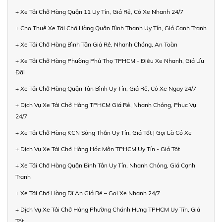
+ Xe Tải Chở Hàng Quận 11 Uy Tín, Giá Rẻ, Có Xe Nhanh 24/7
+ Cho Thuê Xe Tải Chở Hàng Quận Bình Thạnh Uy Tín, Giá Cạnh Tranh
+ Xe Tải Chở Hàng Bình Tân Giá Rẻ, Nhanh Chóng, An Toàn
+ Xe Tải Chở Hàng Phường Phú Thọ TPHCM - Điều Xe Nhanh, Giá Ưu
Đãi
+ Xe Tải Chở Hàng Quận Tân Bình Uy Tín, Giá Rẻ, Có Xe Ngay 24/7
+ Dịch Vụ Xe Tải Chở Hàng TPHCM Giá Rẻ, Nhanh Chóng, Phục Vụ
24/7
+ Xe Tải Chở Hàng KCN Sóng Thần Uy Tín, Giá Tốt | Gọi Là Có Xe
+ Dịch Vụ Xe Tải Chở Hàng Hóc Môn TPHCM Uy Tín - Giá Tốt
+ Xe Tải Chở Hàng Quận Bình Tân Uy Tín, Nhanh Chóng, Giá Cạnh
Tranh
+ Xe Tải Chở Hàng Dĩ An Giá Rẻ – Gọi Xe Nhanh 24/7
+ Dịch Vụ Xe Tải Chở Hàng Phường Chánh Hưng TPHCM Uy Tín, Giá
Tốt