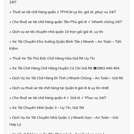
24/7
+ Thuê xe tải chở hàng quận 1 TPHCM uy tín, giá rẻ, phục vụ 24/7
+ Cho thuê xe tải chở hàng quận Tân Phú giá rẻ ✓ Nhanh chóng 24/7
+ Dịch vụ xe tải chuyển nhà quận 10 trọn gói giá rẻ, uy tín
+ Xe Tải Chuyển Kho Xưởng Quận Bình Tân | Nhanh – An Toàn – Tiết
Kiệm
+ Thuê Xe Tải Thủ Đức Chở Hàng Hóa Giá Rẻ Uy Tín
+ Xe Tải Chở Hàng Chở Hàng Huyện Củ Chi Giá Rẻ ☎️0983 440 454
+ Dịch Vụ Xe Tải Chở Hàng Đi Tỉnh | Nhanh Chóng – An Toàn – Giá Rẻ
+ Dịch vụ thuê xe tải chở hàng tại Quận 6 giá rẻ & uy tín nhất
+ Cho thuê xe tải chở hàng quận 4 ✓ Giá rẻ ✓ Phục vụ 24/7
+ Xe Tải Chuyển Nhà Quận 3 – Uy Tín, Giá Tốt
+ Dịch Vụ Xe Tải Chuyển Nhà Quận 1 | Nhanh Gọn – An Toàn – Giá
Hợp Lý