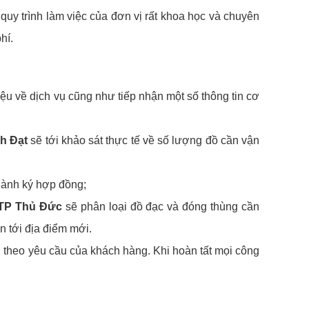
 quy trình làm việc của đơn vị rất khoa học và chuyên
hí.
hiệu về dịch vụ cũng như tiếp nhận một số thông tin cơ
h Đạt
sẽ tới khảo sát thực tế về số lượng đồ cần vận
 hành ký hợp đồng;
 TP Thủ Đức
sẽ phân loại đồ đạc và đóng thùng cần
n tới địa điểm mới.
ại theo yêu cầu của khách hàng. Khi hoàn tất mọi công