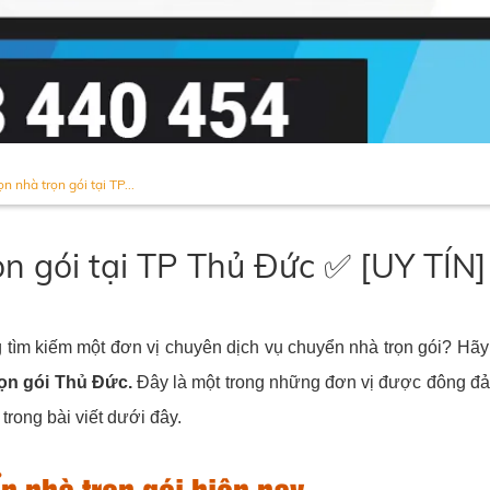
 nhà trọn gói tại TP...
n gói tại TP Thủ Đức ✅ [UY TÍN]
tìm kiếm một đơn vị chuyên dịch vụ chuyển nhà trọn gói? Hã
ọn gói Thủ Đức.
Đây là một trong những đơn vị được đông đảo
trong bài viết dưới đây.