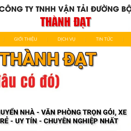
CÔNG TY TNHH VẬN TẢI ĐƯỜNG B
THÀNH ĐẠT
GIỚI THIỆU
DỊCH VỤ
TIN TỨC