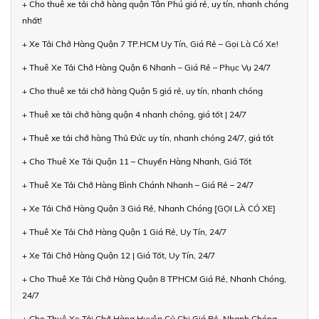
+ Cho thuê xe tải chở hàng quận Tân Phú giá rẻ, uy tín, nhanh chóng
nhất!
+ Xe Tải Chở Hàng Quận 7 TP.HCM Uy Tín, Giá Rẻ – Gọi Là Có Xe!
+ Thuê Xe Tải Chở Hàng Quận 6 Nhanh – Giá Rẻ – Phục Vụ 24/7
+ Cho thuê xe tải chở hàng Quận 5 giá rẻ, uy tín, nhanh chóng
+ Thuê xe tải chở hàng quận 4 nhanh chóng, giá tốt | 24/7
+ Thuê xe tải chở hàng Thủ Đức uy tín, nhanh chóng 24/7, giá tốt
+ Cho Thuê Xe Tải Quận 11 – Chuyển Hàng Nhanh, Giá Tốt
+ Thuê Xe Tải Chở Hàng Bình Chánh Nhanh – Giá Rẻ – 24/7
+ Xe Tải Chở Hàng Quận 3 Giá Rẻ, Nhanh Chóng [GỌI LÀ CÓ XE]
+ Thuê Xe Tải Chở Hàng Quận 1 Giá Rẻ, Uy Tín, 24/7
+ Xe Tải Chở Hàng Quận 12 | Giá Tốt, Uy Tín, 24/7
+ Cho Thuê Xe Tải Chở Hàng Quận 8 TPHCM Giá Rẻ, Nhanh Chóng,
24/7
+ Cho Thuê Xe Tải Chở Hàng Huyện Củ Chi Giá Rẻ, Nhanh Chóng,