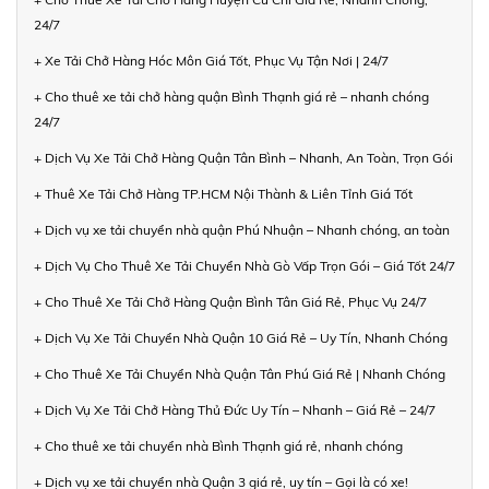
24/7
+ Xe Tải Chở Hàng Hóc Môn Giá Tốt, Phục Vụ Tận Nơi | 24/7
+ Cho thuê xe tải chở hàng quận Bình Thạnh giá rẻ – nhanh chóng
24/7
+ Dịch Vụ Xe Tải Chở Hàng Quận Tân Bình – Nhanh, An Toàn, Trọn Gói
+ Thuê Xe Tải Chở Hàng TP.HCM Nội Thành & Liên Tỉnh Giá Tốt
+ Dịch vụ xe tải chuyển nhà quận Phú Nhuận – Nhanh chóng, an toàn
+ Dịch Vụ Cho Thuê Xe Tải Chuyển Nhà Gò Vấp Trọn Gói – Giá Tốt 24/7
+ Cho Thuê Xe Tải Chở Hàng Quận Bình Tân Giá Rẻ, Phục Vụ 24/7
+ Dịch Vụ Xe Tải Chuyển Nhà Quận 10 Giá Rẻ – Uy Tín, Nhanh Chóng
+ Cho Thuê Xe Tải Chuyển Nhà Quận Tân Phú Giá Rẻ | Nhanh Chóng
+ Dịch Vụ Xe Tải Chở Hàng Thủ Đức Uy Tín – Nhanh – Giá Rẻ – 24/7
+ Cho thuê xe tải chuyển nhà Bình Thạnh giá rẻ, nhanh chóng
+ Dịch vụ xe tải chuyển nhà Quận 3 giá rẻ, uy tín – Gọi là có xe!