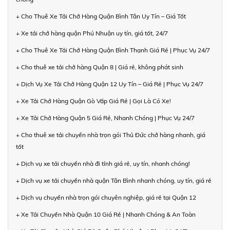
+ Cho Thuê Xe Tải Chở Hàng Quận Bình Tân Uy Tín – Giá Tốt
+ Xe tải chở hàng quận Phú Nhuận uy tín, giá tốt, 24/7
+ Cho Thuê Xe Tải Chở Hàng Quận Bình Thạnh Giá Rẻ | Phục Vụ 24/7
+ Cho thuê xe tải chở hàng Quận 8 | Giá rẻ, không phát sinh
+ Dịch Vụ Xe Tải Chở Hàng Quận 12 Uy Tín – Giá Rẻ | Phục Vụ 24/7
+ Xe Tải Chở Hàng Quận Gò Vấp Giá Rẻ | Gọi Là Có Xe!
+ Xe Tải Chở Hàng Quận 5 Giá Rẻ, Nhanh Chóng | Phục Vụ 24/7
+ Cho thuê xe tải chuyển nhà trọn gói Thủ Đức chở hàng nhanh, giá
tốt
+ Dịch vụ xe tải chuyển nhà đi tỉnh giá rẻ, uy tín, nhanh chóng!
+ Dịch vụ xe tải chuyển nhà quận Tân Bình nhanh chóng, uy tín, giá rẻ
+ Dịch vụ chuyển nhà trọn gói chuyên nghiệp, giá rẻ tại Quận 12
+ Xe Tải Chuyển Nhà Quận 10 Giá Rẻ | Nhanh Chóng & An Toàn