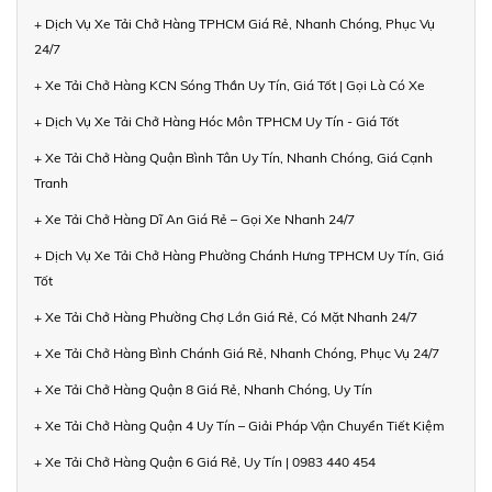
+ Dịch Vụ Xe Tải Chở Hàng TPHCM Giá Rẻ, Nhanh Chóng, Phục Vụ
24/7
+ Xe Tải Chở Hàng KCN Sóng Thần Uy Tín, Giá Tốt | Gọi Là Có Xe
+ Dịch Vụ Xe Tải Chở Hàng Hóc Môn TPHCM Uy Tín - Giá Tốt
+ Xe Tải Chở Hàng Quận Bình Tân Uy Tín, Nhanh Chóng, Giá Cạnh
Tranh
+ Xe Tải Chở Hàng Dĩ An Giá Rẻ – Gọi Xe Nhanh 24/7
+ Dịch Vụ Xe Tải Chở Hàng Phường Chánh Hưng TPHCM Uy Tín, Giá
Tốt
+ Xe Tải Chở Hàng Phường Chợ Lớn Giá Rẻ, Có Mặt Nhanh 24/7
+ Xe Tải Chở Hàng Bình Chánh Giá Rẻ, Nhanh Chóng, Phục Vụ 24/7
+ Xe Tải Chở Hàng Quận 8 Giá Rẻ, Nhanh Chóng, Uy Tín
+ Xe Tải Chở Hàng Quận 4 Uy Tín – Giải Pháp Vận Chuyển Tiết Kiệm
+ Xe Tải Chở Hàng Quận 6 Giá Rẻ, Uy Tín | 0983 440 454