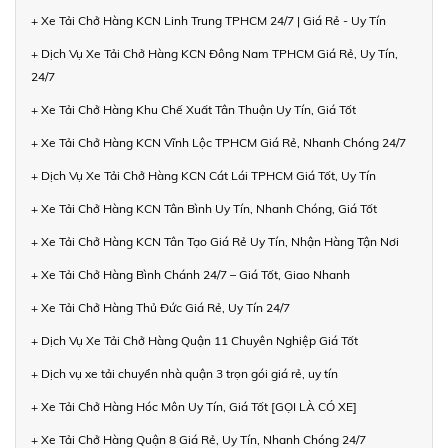
+ Xe Tải Chở Hàng KCN Linh Trung TPHCM 24/7 | Giá Rẻ - Uy Tín
+ Dịch Vụ Xe Tải Chở Hàng KCN Đông Nam TPHCM Giá Rẻ, Uy Tín,
24/7
+ Xe Tải Chở Hàng Khu Chế Xuất Tân Thuận Uy Tín, Giá Tốt
+ Xe Tải Chở Hàng KCN Vĩnh Lộc TPHCM Giá Rẻ, Nhanh Chóng 24/7
+ Dịch Vụ Xe Tải Chở Hàng KCN Cát Lái TPHCM Giá Tốt, Uy Tín
+ Xe Tải Chở Hàng KCN Tân Bình Uy Tín, Nhanh Chóng, Giá Tốt
+ Xe Tải Chở Hàng KCN Tân Tạo Giá Rẻ Uy Tín, Nhận Hàng Tận Nơi
+ Xe Tải Chở Hàng Bình Chánh 24/7 – Giá Tốt, Giao Nhanh
+ Xe Tải Chở Hàng Thủ Đức Giá Rẻ, Uy Tín 24/7
+ Dịch Vụ Xe Tải Chở Hàng Quận 11 Chuyên Nghiệp Giá Tốt
+ Dịch vụ xe tải chuyển nhà quận 3 trọn gói giá rẻ, uy tín
+ Xe Tải Chở Hàng Hóc Môn Uy Tín, Giá Tốt [GỌI LÀ CÓ XE]
+ Xe Tải Chở Hàng Quận 8 Giá Rẻ, Uy Tín, Nhanh Chóng 24/7