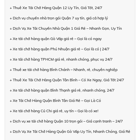
+ Thuê Xe Tải Chở Hàng Quận 12 Uy Tín, Giá Tốt, 24/7
+ Dịch vụ chuyển nhà trọn gói Quận 7 uy tín, giá cả hợp lý
+ Dịch Vụ Xe Tải Chuyển Nhà Quận 1 Giá Rẻ – Nhanh Gọn, Uy Tín
+ Xe tải chở hàng quận Gò Vấp giá rẻ – Gọi là có ngay
+ Xe tải chở hàng quận Phú Nhuận giá rẻ – Gọi là có | 24/7
+ Xe tải chở hàng TPHCM giá rẻ, nhanh chóng, phục vụ 24/7
+ Thuê xe tải chở hàng Bình Chánh – Nhanh, rẻ, chuyên nghiệp
+ Thuê Xe Tải Chở Hàng Quận Tân Bình – Có Xe Ngay, Giá Tốt 24/7
+ Xe tải chở hàng quận Bình Thạnh giá rẻ, nhanh chóng, 24/7
+ Xe Tải Chở Hàng Quận Bình Tân Giá Rẻ – Gọi Là Có
+ Xe tải chở hàng Củ Chi giá rẻ, uy tín – Gọi là có xe!
+ Dịch vụ xe tải chở hàng Quận 10 trọn gói – Giá cạnh tranh – 24/7
+ Dịch Vụ Xe Tải Chở Hàng Quận Gò Vấp Uy Tín, Nhanh Chóng, Giá Rẻ