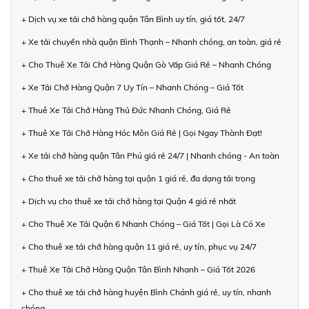
+ Dịch vụ xe tải chở hàng quận Tân Bình uy tín, giá tốt, 24/7
+ Xe tải chuyển nhà quận Bình Thạnh – Nhanh chóng, an toàn, giá rẻ
+ Cho Thuê Xe Tải Chở Hàng Quận Gò Vấp Giá Rẻ – Nhanh Chóng
+ Xe Tải Chở Hàng Quận 7 Uy Tín – Nhanh Chóng – Giá Tốt
+ Thuê Xe Tải Chở Hàng Thủ Đức Nhanh Chóng, Giá Rẻ
+ Thuê Xe Tải Chở Hàng Hóc Môn Giá Rẻ | Gọi Ngay Thành Đạt!
+ Xe tải chở hàng quận Tân Phú giá rẻ 24/7 | Nhanh chóng - An toàn
+ Cho thuê xe tải chở hàng tại quận 1 giá rẻ, đa dạng tải trọng
+ Dịch vụ cho thuê xe tải chở hàng tại Quận 4 giá rẻ nhất
+ Cho Thuê Xe Tải Quận 6 Nhanh Chóng – Giá Tốt | Gọi Là Có Xe
+ Cho thuê xe tải chở hàng quận 11 giá rẻ, uy tín, phục vụ 24/7
+ Thuê Xe Tải Chở Hàng Quận Tân Bình Nhanh – Giá Tốt 2026
+ Cho thuê xe tải chở hàng huyện Bình Chánh giá rẻ, uy tín, nhanh
chóng