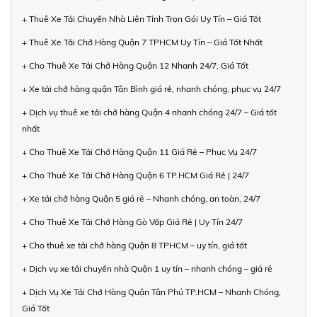
+ Thuê Xe Tải Chuyển Nhà Liên Tỉnh Trọn Gói Uy Tín – Giá Tốt
+ Thuê Xe Tải Chở Hàng Quận 7 TPHCM Uy Tín – Giá Tốt Nhất
+ Cho Thuê Xe Tải Chở Hàng Quận 12 Nhanh 24/7, Giá Tốt
+ Xe tải chở hàng quận Tân Bình giá rẻ, nhanh chóng, phục vụ 24/7
+ Dịch vụ thuê xe tải chở hàng Quận 4 nhanh chóng 24/7 – Giá tốt
nhất
+ Cho Thuê Xe Tải Chở Hàng Quận 11 Giá Rẻ – Phục Vụ 24/7
+ Cho Thuê Xe Tải Chở Hàng Quận 6 TP.HCM Giá Rẻ | 24/7
+ Xe tải chở hàng Quận 5 giá rẻ – Nhanh chóng, an toàn, 24/7
+ Cho Thuê Xe Tải Chở Hàng Gò Vấp Giá Rẻ | Uy Tín 24/7
+ Cho thuê xe tải chở hàng Quận 8 TPHCM – uy tín, giá tốt
+ Dịch vụ xe tải chuyển nhà Quận 1 uy tín – nhanh chóng – giá rẻ
+ Dịch Vụ Xe Tải Chở Hàng Quận Tân Phú TP.HCM – Nhanh Chóng,
Giá Tốt