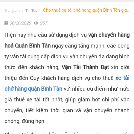
Cho thuê xe tải chở hàng quận Bình Tân giá...
Trang chủ
Tin Tức
06/10/2025
957
Hiện nay nhu cầu sử dụng dịch vụ
vận chuyển hàng
hoá Quận Bình Tân
ngày càng tăng mạnh, các công
ty vận tải cung cấp dịch vụ vận chuyển đa dạng hình
thức đến khách hàng,
Vận Tải Thành Đạt
xin giới
thiệu đến Quý khách hàng dịch vụ cho thuê
xe tải
chở hàng quận Bình Tân
với nhiều ưu điểm như mức
giá thuê xe tải tốt nhất, giúp giảm bớt chi phí vận
chuyển, tiết kiệm thời gian và vận chuyển nhanh
chóng, đúng hẹn.