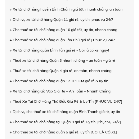
+ Xe tải chở hàng huyện Bình Chánh giá tốt, nhanh chóng, an toàn
+ Dịch vụ xe tải chở hàng Quận 11 giá rẻ, uy tín, phục vụ 24/7
+ Cho thuê xe tải chở hàng quận 10 giá tốt, uy tín, nhanh chóng
+ Cho thuê xe tải chở hàng quận Tân Phú giá rẻ | Phục vụ 24/7
+ Xe tải chở hàng quận Bình Tân giá rẻ - Gọi là có xe ngay!
+ Thuê xe tải chở hàng Quận 3 nhanh chóng – an toàn – giá rẻ
+ Thuê xe tải chở hàng Quận 4 giá rẻ, an toàn, nhanh chóng
+ Cho thuê xe tải chở hàng quận 12 TPHCM giá rẻ & uy tín
+ Xe tải chở hàng Gò Vấp Giá Rẻ – An Toàn – Nhanh Chóng
+ Thuê Xe Tải Chở Hàng Thủ Đức Giá Rẻ & Uy Tín [PHỤC VỤ 24/7]
+ Dịch vụ cho thuê xe tải chở hàng quận Bình Thạnh giá rẻ, uy tín
+ Cho thuê xe tải chở hàng tại Quận 8 giá rẻ, uy tín [Phục vụ 24/7]
+ Cho thuê xe tải chở hàng quận 5 giá rẻ, uy tín [GỌI LÀ CÓ XE]