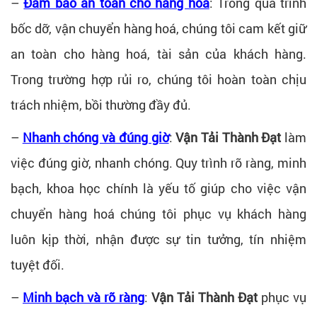
–
Đảm bảo an toàn cho hàng hoá
: Trong quá trình
bốc dỡ, vận chuyển hàng hoá, chúng tôi cam kết giữ
an toàn cho hàng hoá, tài sản của khách hàng.
Trong trường hợp rủi ro, chúng tôi hoàn toàn chịu
trách nhiệm, bồi thường đầy đủ.
–
Nhanh chóng và đúng giờ
:
Vận Tải Thành Đạt
làm
việc đúng giờ, nhanh chóng. Quy trình rõ ràng, minh
bạch, khoa học chính là yếu tố giúp cho việc vận
chuyển hàng hoá chúng tôi phục vụ khách hàng
luôn kịp thời, nhận được sự tin tưởng, tín nhiệm
tuyệt đối.
–
Minh bạch và rõ ràng
:
Vận Tải Thành Đạt
phục vụ