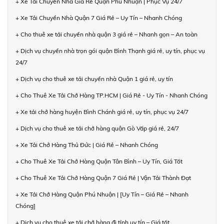
+ Xe Tải Chuyển Nhà Giá Rẻ Quận Phú Nhuận | Phục Vụ 24/7
+ Xe Tải Chuyển Nhà Quận 7 Giá Rẻ – Uy Tín – Nhanh Chóng
+ Cho thuê xe tải chuyển nhà quận 3 giá rẻ – Nhanh gọn – An toàn
+ Dịch vụ chuyển nhà trọn gói quận Bình Thạnh giá rẻ, uy tín, phục vụ
24/7
+ Dịch vụ cho thuê xe tải chuyển nhà Quận 1 giá rẻ, uy tín
+ Cho Thuê Xe Tải Chở Hàng TP.HCM | Giá Rẻ - Uy Tín - Nhanh Chóng
+ Xe tải chở hàng huyện Bình Chánh giá rẻ, uy tín, phục vụ 24/7
+ Dịch vụ cho thuê xe tải chở hàng quận Gò Vấp giá rẻ, 24/7
+ Xe Tải Chở Hàng Thủ Đức | Giá Rẻ – Nhanh Chóng
+ Cho Thuê Xe Tải Chở Hàng Quận Tân Bình – Uy Tín, Giá Tốt
+ Cho Thuê Xe Tải Chở Hàng Quận 7 Giá Rẻ | Vận Tải Thành Đạt
+ Xe Tải Chở Hàng Quận Phú Nhuận | [Uy Tín – Giá Rẻ – Nhanh
Chóng]
+ Dịch vụ cho thuê xe tải chở hàng đi tỉnh uy tín – Giá tốt