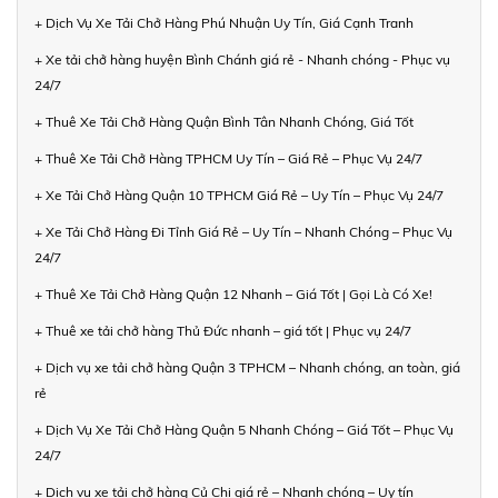
+ Dịch Vụ Xe Tải Chở Hàng Phú Nhuận Uy Tín, Giá Cạnh Tranh
+ Xe tải chở hàng huyện Bình Chánh giá rẻ - Nhanh chóng - Phục vụ
24/7
+ Thuê Xe Tải Chở Hàng Quận Bình Tân Nhanh Chóng, Giá Tốt
+ Thuê Xe Tải Chở Hàng TPHCM Uy Tín – Giá Rẻ – Phục Vụ 24/7
+ Xe Tải Chở Hàng Quận 10 TPHCM Giá Rẻ – Uy Tín – Phục Vụ 24/7
+ Xe Tải Chở Hàng Đi Tỉnh Giá Rẻ – Uy Tín – Nhanh Chóng – Phục Vụ
24/7
+ Thuê Xe Tải Chở Hàng Quận 12 Nhanh – Giá Tốt | Gọi Là Có Xe!
+ Thuê xe tải chở hàng Thủ Đức nhanh – giá tốt | Phục vụ 24/7
+ Dịch vụ xe tải chở hàng Quận 3 TPHCM – Nhanh chóng, an toàn, giá
rẻ
+ Dịch Vụ Xe Tải Chở Hàng Quận 5 Nhanh Chóng – Giá Tốt – Phục Vụ
24/7
+ Dịch vụ xe tải chở hàng Củ Chi giá rẻ – Nhanh chóng – Uy tín