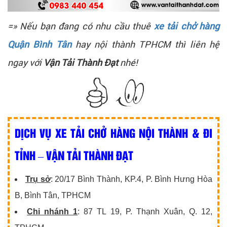
=» Nếu bạn đang có nhu cầu thuê
xe tải chở hàng
Quận Bình Tân
hay nội thành TPHCM thì liên hệ
ngay với
Vận Tải Thành Đạt
nhé!
DỊCH VỤ XE TẢI CHỞ HÀNG NỘI THÀNH & ĐI
TỈNH – VẬN TẢI THÀNH ĐẠT
Trụ sở
: 20/17 Bình Thành, KP.4, P. Bình Hưng Hòa
B, Bình Tân, TPHCM
Chi nhánh 1
: 87 TL 19, P. Thạnh Xuân, Q. 12,