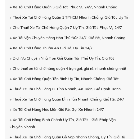
+ Xe Tải Chở Hàng Quận 3 Giá Tốt, Phục Vụ 24/7, Nhanh Chóng
+ Thuê Xe Tải Chở Hàng Quận 1 TPHCM Nhanh Chóng, Giá Tốt, Uy Tín
+ Cho Thuê Xe Tải Chở Hàng Quận 7 Uy Tín, Giá Tốt, Phục Vụ 24/7
+ Xe Tải Vận Chuyển Hàng Hóa Thủ Đức 24/7, Giá Rẻ, Nhanh Chóng
+ Xe Tải Chở Hàng Thuận An Giá Rẻ, Uy Tín 24/7
+ Dịch Vụ Chuyển Nhà Trọn Gói Quận Tân Phú Uy Tín, Giá Tốt
+ Cho thuê xe tải chở hàng quận 4 trọn gói, giá rẻ, nhanh chóng nhất
+ Xe Tải Chở Hàng Quận Tân Bình Uy Tín, Nhanh Chóng, Giá Tốt
+ Thuê Xe Tải Chở Hàng Đi Tỉnh Nhanh, An Toàn, Giá Cạnh Tranh
+ Thuê Xe Tải Chở Hàng Quận Bình Tân Nhanh Chóng, Giá Rẻ, 24/7
+ Xe Tải Chở Hàng Hóc Môn Giá Rẻ, Gọi Xe Nhanh 24/7
+ Xe Tải Chở Hàng Bình Chánh Uy Tín, Giá Tốt – Giải Pháp Vận
Chuyển Nhanh
+ Thuê Xe Tải Chở Hàng Quận Gò Vấp Nhanh Chóng, Uy Tín, Giá Rẻ