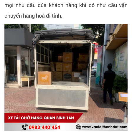
mọi nhu cầu của khách hàng khi có như cầu vận
chuyển hàng hoá đi tỉnh.