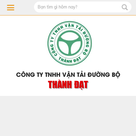
CÔNG TY TNHH VẬN TẢI ĐƯỜNG BỘ
THÀNH ĐẠT