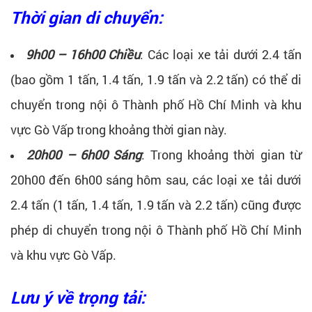
Thời gian di chuyển:
9h00 – 16h00 Chiều
: Các loại xe tải dưới 2.4 tấn
(bao gồm 1 tấn, 1.4 tấn, 1.9 tấn và 2.2 tấn) có thể di
chuyển trong nội ô Thành phố Hồ Chí Minh và khu
vực Gò Vấp trong khoảng thời gian này.
20h00 – 6h00 Sáng
: Trong khoảng thời gian từ
20h00 đến 6h00 sáng hôm sau, các loại xe tải dưới
2.4 tấn (1 tấn, 1.4 tấn, 1.9 tấn và 2.2 tấn) cũng được
phép di chuyển trong nội ô Thành phố Hồ Chí Minh
và khu vực Gò Vấp.
Lưu ý về trọng tải: