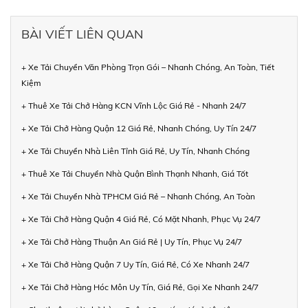
BÀI VIẾT LIÊN QUAN
+ Xe Tải Chuyển Văn Phòng Trọn Gói – Nhanh Chóng, An Toàn, Tiết
Kiệm
+ Thuê Xe Tải Chở Hàng KCN Vĩnh Lộc Giá Rẻ - Nhanh 24/7
+ Xe Tải Chở Hàng Quận 12 Giá Rẻ, Nhanh Chóng, Uy Tín 24/7
+ Xe Tải Chuyển Nhà Liên Tỉnh Giá Rẻ, Uy Tín, Nhanh Chóng
+ Thuê Xe Tải Chuyển Nhà Quận Bình Thạnh Nhanh, Giá Tốt
+ Xe Tải Chuyển Nhà TPHCM Giá Rẻ – Nhanh Chóng, An Toàn
+ Xe Tải Chở Hàng Quận 4 Giá Rẻ, Có Mặt Nhanh, Phục Vụ 24/7
+ Xe Tải Chở Hàng Thuận An Giá Rẻ | Uy Tín, Phục Vụ 24/7
+ Xe Tải Chở Hàng Quận 7 Uy Tín, Giá Rẻ, Có Xe Nhanh 24/7
+ Xe Tải Chở Hàng Hóc Môn Uy Tín, Giá Rẻ, Gọi Xe Nhanh 24/7