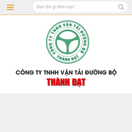
CÔNG TY TNHH VẬN TẢI ĐƯỜNG BỘ
THÀNH ĐẠT