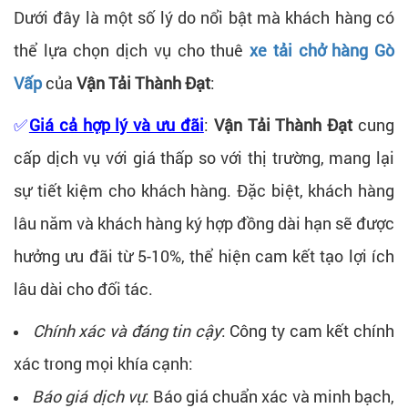
Dưới đây là một số lý do nổi bật mà khách hàng có
thể lựa chọn dịch vụ cho thuê
xe tải chở hàng Gò
Vấp
của
Vận Tải Thành Đạt
:
✅
Giá cả hợp lý và ưu đãi
:
Vận Tải Thành Đạt
cung
cấp dịch vụ với giá thấp so với thị trường, mang lại
sự tiết kiệm cho khách hàng. Đặc biệt, khách hàng
lâu năm và khách hàng ký hợp đồng dài hạn sẽ được
hưởng ưu đãi từ 5-10%, thể hiện cam kết tạo lợi ích
lâu dài cho đối tác.
Chính xác và đáng tin cậy
: Công ty cam kết chính
xác trong mọi khía cạnh:
Báo giá dịch vụ
: Báo giá chuẩn xác và minh bạch,