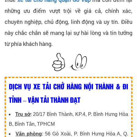
những ưu điểm vượt trội về giá cả, chính xác,
chuyên nghiệp, chủ động, linh động và uy tín. Điều
này chắc chắn sẽ mang lại sự hài lòng và tin tưởng
từ phía khách hàng.
DỊCH VỤ XE TẢI CHỞ HÀNG NỘI THÀNH & ĐI
TỈNH – VẬN TẢI THÀNH ĐẠT
Trụ sở
: 20/17 Bình Thành, KP.4, P. Bình Hưng Hòa
B, Bình Tân, TPHCM
Văn phòng
: 56 Gò Xoài, P. Bình Hưng Hòa A, Q.