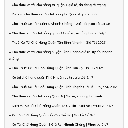
+ Cho thuê xe tải chở hàng tại quận 1 giá rẻ, đa dạng tải trọng
+ Dịch vụ cho thuê xe tải chở hàng tại Quận 4 giá rẻ nhất
+ Cho Thuê Xe Tải Quận 6 Nhanh Chóng – Giá Tốt | Gọi Là Có Xe
+ Cho thuê xe tải chở hàng quận 11 giá rẻ, uy tín, phục vụ 24/7
+ Thuê Xe Tải Chở Hàng Quận Tân Bình Nhanh – Giá Tốt 2026
+ Cho thuê xe tải chở hàng huyện Bình Chánh giá rẻ, uy tín, nhanh
chóng
+ Cho Thuê Xe Tải Chở Hàng Quận Bình Tân Uy Tín – Giá Tốt
+ Xe tải chở hàng quận Phú Nhuận uy tín, giá tốt, 24/7
+ Cho Thuê Xe Tải Chở Hàng Quận Bình Thạnh Giá Rẻ | Phục Vụ 24/7
+ Cho thuê xe tải chở hàng Quận 8 | Giá rẻ, không phát sinh
+ Dịch Vụ Xe Tải Chở Hàng Quận 12 Uy Tín – Giá Rẻ | Phục Vụ 24/7
+ Xe Tải Chở Hàng Quận Gò Vấp Giá Rẻ | Gọi Là Có Xe!
+ Xe Tải Chở Hàng Quận 5 Giá Rẻ, Nhanh Chóng | Phục Vụ 24/7