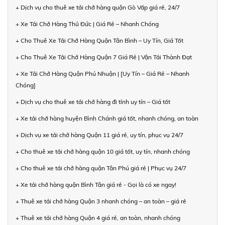
+ Dịch vụ cho thuê xe tải chở hàng quận Gò Vấp giá rẻ, 24/7
+ Xe Tải Chở Hàng Thủ Đức | Giá Rẻ – Nhanh Chóng
+ Cho Thuê Xe Tải Chở Hàng Quận Tân Bình – Uy Tín, Giá Tốt
+ Cho Thuê Xe Tải Chở Hàng Quận 7 Giá Rẻ | Vận Tải Thành Đạt
+ Xe Tải Chở Hàng Quận Phú Nhuận | [Uy Tín – Giá Rẻ – Nhanh
Chóng]
+ Dịch vụ cho thuê xe tải chở hàng đi tỉnh uy tín – Giá tốt
+ Xe tải chở hàng huyện Bình Chánh giá tốt, nhanh chóng, an toàn
+ Dịch vụ xe tải chở hàng Quận 11 giá rẻ, uy tín, phục vụ 24/7
+ Cho thuê xe tải chở hàng quận 10 giá tốt, uy tín, nhanh chóng
+ Cho thuê xe tải chở hàng quận Tân Phú giá rẻ | Phục vụ 24/7
+ Xe tải chở hàng quận Bình Tân giá rẻ - Gọi là có xe ngay!
+ Thuê xe tải chở hàng Quận 3 nhanh chóng – an toàn – giá rẻ
+ Thuê xe tải chở hàng Quận 4 giá rẻ, an toàn, nhanh chóng