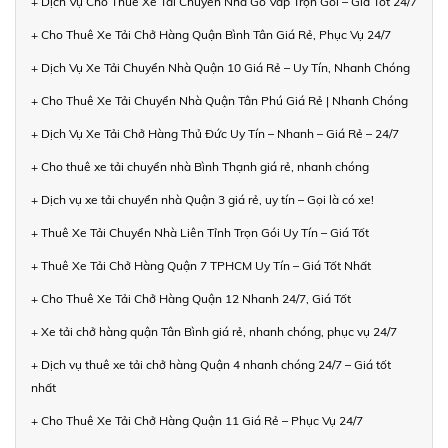
+ Dịch Vụ Cho Thuê Xe Tải Chuyển Nhà Gò Vấp Trọn Gói – Giá Tốt 24/7
+ Cho Thuê Xe Tải Chở Hàng Quận Bình Tân Giá Rẻ, Phục Vụ 24/7
+ Dịch Vụ Xe Tải Chuyển Nhà Quận 10 Giá Rẻ – Uy Tín, Nhanh Chóng
+ Cho Thuê Xe Tải Chuyển Nhà Quận Tân Phú Giá Rẻ | Nhanh Chóng
+ Dịch Vụ Xe Tải Chở Hàng Thủ Đức Uy Tín – Nhanh – Giá Rẻ – 24/7
+ Cho thuê xe tải chuyển nhà Bình Thạnh giá rẻ, nhanh chóng
+ Dịch vụ xe tải chuyển nhà Quận 3 giá rẻ, uy tín – Gọi là có xe!
+ Thuê Xe Tải Chuyển Nhà Liên Tỉnh Trọn Gói Uy Tín – Giá Tốt
+ Thuê Xe Tải Chở Hàng Quận 7 TPHCM Uy Tín – Giá Tốt Nhất
+ Cho Thuê Xe Tải Chở Hàng Quận 12 Nhanh 24/7, Giá Tốt
+ Xe tải chở hàng quận Tân Bình giá rẻ, nhanh chóng, phục vụ 24/7
+ Dịch vụ thuê xe tải chở hàng Quận 4 nhanh chóng 24/7 – Giá tốt
nhất
+ Cho Thuê Xe Tải Chở Hàng Quận 11 Giá Rẻ – Phục Vụ 24/7