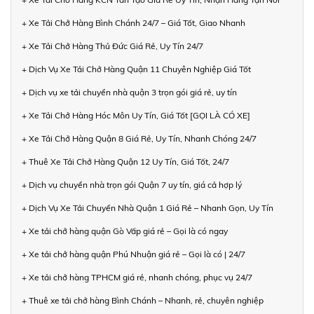
+ Xe Tải Chở Hàng Bình Chánh 24/7 – Giá Tốt, Giao Nhanh
+ Xe Tải Chở Hàng Thủ Đức Giá Rẻ, Uy Tín 24/7
+ Dịch Vụ Xe Tải Chở Hàng Quận 11 Chuyên Nghiệp Giá Tốt
+ Dịch vụ xe tải chuyển nhà quận 3 trọn gói giá rẻ, uy tín
+ Xe Tải Chở Hàng Hóc Môn Uy Tín, Giá Tốt [GỌI LÀ CÓ XE]
+ Xe Tải Chở Hàng Quận 8 Giá Rẻ, Uy Tín, Nhanh Chóng 24/7
+ Thuê Xe Tải Chở Hàng Quận 12 Uy Tín, Giá Tốt, 24/7
+ Dịch vụ chuyển nhà trọn gói Quận 7 uy tín, giá cả hợp lý
+ Dịch Vụ Xe Tải Chuyển Nhà Quận 1 Giá Rẻ – Nhanh Gọn, Uy Tín
+ Xe tải chở hàng quận Gò Vấp giá rẻ – Gọi là có ngay
+ Xe tải chở hàng quận Phú Nhuận giá rẻ – Gọi là có | 24/7
+ Xe tải chở hàng TPHCM giá rẻ, nhanh chóng, phục vụ 24/7
+ Thuê xe tải chở hàng Bình Chánh – Nhanh, rẻ, chuyên nghiệp