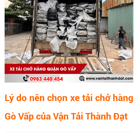
Lý do nên chọn xe tải chở hàng
Gò Vấp của Vận Tải Thành Đạt