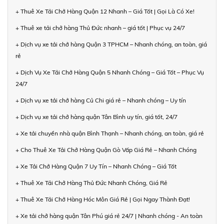
+ Thuê Xe Tải Chở Hàng Quận 12 Nhanh – Giá Tốt | Gọi Là Có Xe!
+ Thuê xe tải chở hàng Thủ Đức nhanh – giá tốt | Phục vụ 24/7
+ Dịch vụ xe tải chở hàng Quận 3 TPHCM – Nhanh chóng, an toàn, giá
rẻ
+ Dịch Vụ Xe Tải Chở Hàng Quận 5 Nhanh Chóng – Giá Tốt – Phục Vụ
24/7
+ Dịch vụ xe tải chở hàng Củ Chi giá rẻ – Nhanh chóng – Uy tín
+ Dịch vụ xe tải chở hàng quận Tân Bình uy tín, giá tốt, 24/7
+ Xe tải chuyển nhà quận Bình Thạnh – Nhanh chóng, an toàn, giá rẻ
+ Cho Thuê Xe Tải Chở Hàng Quận Gò Vấp Giá Rẻ – Nhanh Chóng
+ Xe Tải Chở Hàng Quận 7 Uy Tín – Nhanh Chóng – Giá Tốt
+ Thuê Xe Tải Chở Hàng Thủ Đức Nhanh Chóng, Giá Rẻ
+ Thuê Xe Tải Chở Hàng Hóc Môn Giá Rẻ | Gọi Ngay Thành Đạt!
+ Xe tải chở hàng quận Tân Phú giá rẻ 24/7 | Nhanh chóng - An toàn