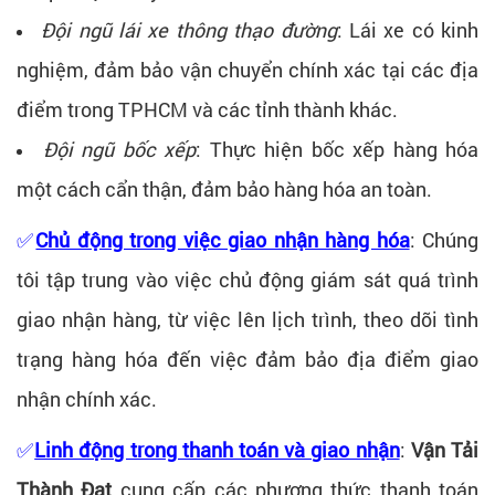
Đội ngũ lái xe thông thạo đường
: Lái xe có kinh
nghiệm, đảm bảo vận chuyển chính xác tại các địa
điểm trong TPHCM và các tỉnh thành khác.
Đội ngũ bốc xếp
: Thực hiện bốc xếp hàng hóa
một cách cẩn thận, đảm bảo hàng hóa an toàn.
✅
Chủ động trong việc giao nhận hàng hóa
: Chúng
tôi tập trung vào việc chủ động giám sát quá trình
giao nhận hàng, từ việc lên lịch trình, theo dõi tình
trạng hàng hóa đến việc đảm bảo địa điểm giao
nhận chính xác.
✅
Linh động trong thanh toán và giao nhận
:
Vận Tải
Thành Đạt
cung cấp các phương thức thanh toán