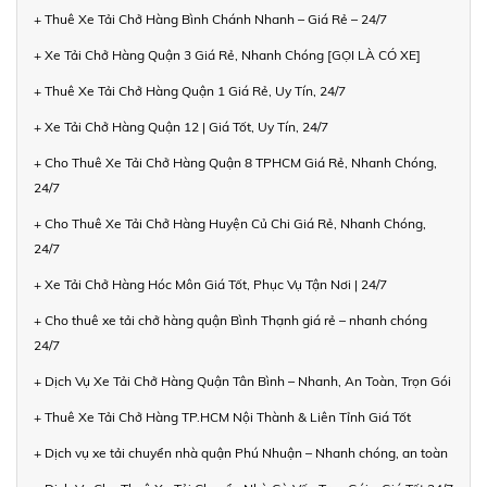
+ Thuê Xe Tải Chở Hàng Bình Chánh Nhanh – Giá Rẻ – 24/7
+ Xe Tải Chở Hàng Quận 3 Giá Rẻ, Nhanh Chóng [GỌI LÀ CÓ XE]
+ Thuê Xe Tải Chở Hàng Quận 1 Giá Rẻ, Uy Tín, 24/7
+ Xe Tải Chở Hàng Quận 12 | Giá Tốt, Uy Tín, 24/7
+ Cho Thuê Xe Tải Chở Hàng Quận 8 TPHCM Giá Rẻ, Nhanh Chóng,
24/7
+ Cho Thuê Xe Tải Chở Hàng Huyện Củ Chi Giá Rẻ, Nhanh Chóng,
24/7
+ Xe Tải Chở Hàng Hóc Môn Giá Tốt, Phục Vụ Tận Nơi | 24/7
+ Cho thuê xe tải chở hàng quận Bình Thạnh giá rẻ – nhanh chóng
24/7
+ Dịch Vụ Xe Tải Chở Hàng Quận Tân Bình – Nhanh, An Toàn, Trọn Gói
+ Thuê Xe Tải Chở Hàng TP.HCM Nội Thành & Liên Tỉnh Giá Tốt
+ Dịch vụ xe tải chuyển nhà quận Phú Nhuận – Nhanh chóng, an toàn