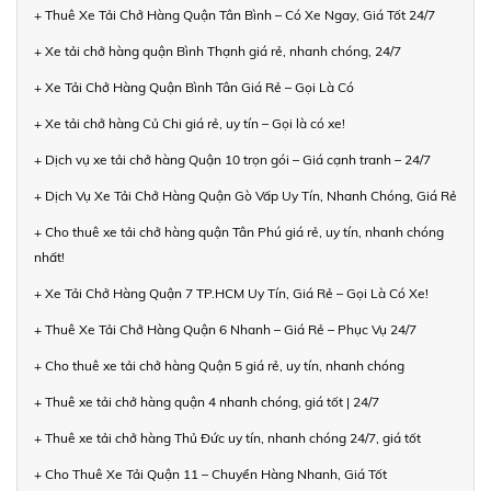
+ Thuê Xe Tải Chở Hàng Quận Tân Bình – Có Xe Ngay, Giá Tốt 24/7
+ Xe tải chở hàng quận Bình Thạnh giá rẻ, nhanh chóng, 24/7
+ Xe Tải Chở Hàng Quận Bình Tân Giá Rẻ – Gọi Là Có
+ Xe tải chở hàng Củ Chi giá rẻ, uy tín – Gọi là có xe!
+ Dịch vụ xe tải chở hàng Quận 10 trọn gói – Giá cạnh tranh – 24/7
+ Dịch Vụ Xe Tải Chở Hàng Quận Gò Vấp Uy Tín, Nhanh Chóng, Giá Rẻ
+ Cho thuê xe tải chở hàng quận Tân Phú giá rẻ, uy tín, nhanh chóng
nhất!
+ Xe Tải Chở Hàng Quận 7 TP.HCM Uy Tín, Giá Rẻ – Gọi Là Có Xe!
+ Thuê Xe Tải Chở Hàng Quận 6 Nhanh – Giá Rẻ – Phục Vụ 24/7
+ Cho thuê xe tải chở hàng Quận 5 giá rẻ, uy tín, nhanh chóng
+ Thuê xe tải chở hàng quận 4 nhanh chóng, giá tốt | 24/7
+ Thuê xe tải chở hàng Thủ Đức uy tín, nhanh chóng 24/7, giá tốt
+ Cho Thuê Xe Tải Quận 11 – Chuyển Hàng Nhanh, Giá Tốt