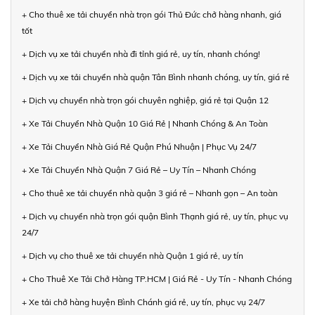
+ Cho thuê xe tải chuyển nhà trọn gói Thủ Đức chở hàng nhanh, giá
tốt
+ Dịch vụ xe tải chuyển nhà đi tỉnh giá rẻ, uy tín, nhanh chóng!
+ Dịch vụ xe tải chuyển nhà quận Tân Bình nhanh chóng, uy tín, giá rẻ
+ Dịch vụ chuyển nhà trọn gói chuyên nghiệp, giá rẻ tại Quận 12
+ Xe Tải Chuyển Nhà Quận 10 Giá Rẻ | Nhanh Chóng & An Toàn
+ Xe Tải Chuyển Nhà Giá Rẻ Quận Phú Nhuận | Phục Vụ 24/7
+ Xe Tải Chuyển Nhà Quận 7 Giá Rẻ – Uy Tín – Nhanh Chóng
+ Cho thuê xe tải chuyển nhà quận 3 giá rẻ – Nhanh gọn – An toàn
+ Dịch vụ chuyển nhà trọn gói quận Bình Thạnh giá rẻ, uy tín, phục vụ
24/7
+ Dịch vụ cho thuê xe tải chuyển nhà Quận 1 giá rẻ, uy tín
+ Cho Thuê Xe Tải Chở Hàng TP.HCM | Giá Rẻ - Uy Tín - Nhanh Chóng
+ Xe tải chở hàng huyện Bình Chánh giá rẻ, uy tín, phục vụ 24/7