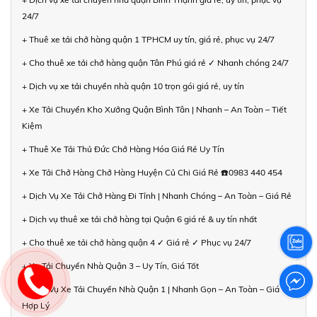
24/7
+ Thuê xe tải chở hàng quận 1 TPHCM uy tín, giá rẻ, phục vụ 24/7
+ Cho thuê xe tải chở hàng quận Tân Phú giá rẻ ✓ Nhanh chóng 24/7
+ Dịch vụ xe tải chuyển nhà quận 10 trọn gói giá rẻ, uy tín
+ Xe Tải Chuyển Kho Xưởng Quận Bình Tân | Nhanh – An Toàn – Tiết
Kiệm
+ Thuê Xe Tải Thủ Đức Chở Hàng Hóa Giá Rẻ Uy Tín
+ Xe Tải Chở Hàng Chở Hàng Huyện Củ Chi Giá Rẻ ☎️0983 440 454
+ Dịch Vụ Xe Tải Chở Hàng Đi Tỉnh | Nhanh Chóng – An Toàn – Giá Rẻ
+ Dịch vụ thuê xe tải chở hàng tại Quận 6 giá rẻ & uy tín nhất
+ Cho thuê xe tải chở hàng quận 4 ✓ Giá rẻ ✓ Phục vụ 24/7
+ Xe Tải Chuyển Nhà Quận 3 – Uy Tín, Giá Tốt
+ Dịch Vụ Xe Tải Chuyển Nhà Quận 1 | Nhanh Gọn – An Toàn – Giá
Hợp Lý