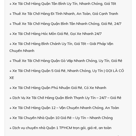
+ Xe Tải Chở Hàng Quận Tân Bình Uy Tín, Nhanh Chóng, Giá Tốt
+ Thuê Xe Tải Chở Hàng Đi Tỉnh Nhanh, An Toàn, Giá Cạnh Tranh
+ Thuê Xe Tải Chở Hàng Quận Bình Tân Nhanh Chóng, Giá Rẻ, 24/7
+ Xe Tải Chở Hàng Hóc Môn Giá Rẻ, Gọi Xe Nhanh 24/7
+ Xe Tải Chở Hàng Bình Chánh Uy Tín, Giá Tốt – Giải Pháp Vận
Chuyển Nhanh
+ Thuê Xe Tải Chở Hàng Quận Gò Vấp Nhanh Chóng, Uy Tín, Giá Rẻ
+ Xe Tải Chở Hàng Quận 5 Giá Rẻ, Nhanh Chóng, Uy Tín | GỌI LÀ CÓ
XE
+ Xe Tải Chở Hàng Quận Phú Nhuận Giá Rẻ, Có Xe Nhanh
+ Dịch Vụ Xe Tải Chở Hàng Quận Bình Thạnh Uy Tín – 24/7 – Giá Rẻ
+ Xe Tải Chở Hàng Quận 12 – Vận Chuyển Nhanh Chóng, An Toàn
+ Xe Tải Chuyển Nhà Quận 10 Giá Rẻ – Uy Tín – Nhanh Chóng
+ Dịch vụ chuyển nhà Quận 1 TPHCM trọn gói, giá rẻ, an toàn