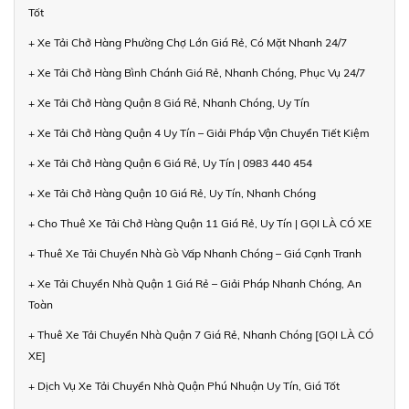
Tốt
+ Xe Tải Chở Hàng Phường Chợ Lớn Giá Rẻ, Có Mặt Nhanh 24/7
+ Xe Tải Chở Hàng Bình Chánh Giá Rẻ, Nhanh Chóng, Phục Vụ 24/7
+ Xe Tải Chở Hàng Quận 8 Giá Rẻ, Nhanh Chóng, Uy Tín
+ Xe Tải Chở Hàng Quận 4 Uy Tín – Giải Pháp Vận Chuyển Tiết Kiệm
+ Xe Tải Chở Hàng Quận 6 Giá Rẻ, Uy Tín | 0983 440 454
+ Xe Tải Chở Hàng Quận 10 Giá Rẻ, Uy Tín, Nhanh Chóng
+ Cho Thuê Xe Tải Chở Hàng Quận 11 Giá Rẻ, Uy Tín | GỌI LÀ CÓ XE
+ Thuê Xe Tải Chuyển Nhà Gò Vấp Nhanh Chóng – Giá Cạnh Tranh
+ Xe Tải Chuyển Nhà Quận 1 Giá Rẻ – Giải Pháp Nhanh Chóng, An
Toàn
+ Thuê Xe Tải Chuyển Nhà Quận 7 Giá Rẻ, Nhanh Chóng [GỌI LÀ CÓ
XE]
+ Dịch Vụ Xe Tải Chuyển Nhà Quận Phú Nhuận Uy Tín, Giá Tốt