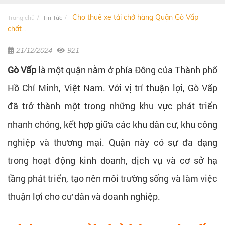
Cho thuê xe tải chở hàng Quận Gò Vấp
Trang chủ
Tin Tức
chất...
21/12/2024
921
Gò Vấp
là một quận nằm ở phía Đông của Thành phố
Hồ Chí Minh, Việt Nam. Với vị trí thuận lợi, Gò Vấp
đã trở thành một trong những khu vực phát triển
nhanh chóng, kết hợp giữa các khu dân cư, khu công
nghiệp và thương mại. Quận này có sự đa dạng
trong hoạt động kinh doanh, dịch vụ và cơ sở hạ
tầng phát triển, tạo nên môi trường sống và làm việc
thuận lợi cho cư dân và doanh nghiệp.