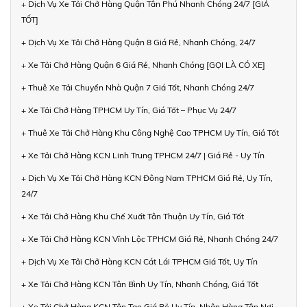
+ Dịch Vụ Xe Tải Chở Hàng Quận Tân Phú Nhanh Chóng 24/7 [GIÁ
TỐT]
+ Dịch Vụ Xe Tải Chở Hàng Quận 8 Giá Rẻ, Nhanh Chóng, 24/7
+ Xe Tải Chở Hàng Quận 6 Giá Rẻ, Nhanh Chóng [GỌI LÀ CÓ XE]
+ Thuê Xe Tải Chuyển Nhà Quận 7 Giá Tốt, Nhanh Chóng 24/7
+ Xe Tải Chở Hàng TPHCM Uy Tín, Giá Tốt – Phục Vụ 24/7
+ Thuê Xe Tải Chở Hàng Khu Công Nghệ Cao TPHCM Uy Tín, Giá Tốt
+ Xe Tải Chở Hàng KCN Linh Trung TPHCM 24/7 | Giá Rẻ - Uy Tín
+ Dịch Vụ Xe Tải Chở Hàng KCN Đông Nam TPHCM Giá Rẻ, Uy Tín,
24/7
+ Xe Tải Chở Hàng Khu Chế Xuất Tân Thuận Uy Tín, Giá Tốt
+ Xe Tải Chở Hàng KCN Vĩnh Lộc TPHCM Giá Rẻ, Nhanh Chóng 24/7
+ Dịch Vụ Xe Tải Chở Hàng KCN Cát Lái TPHCM Giá Tốt, Uy Tín
+ Xe Tải Chở Hàng KCN Tân Bình Uy Tín, Nhanh Chóng, Giá Tốt
+ Xe Tải Chở Hàng KCN Tân Tạo Giá Rẻ Uy Tín, Nhận Hàng Tận Nơi