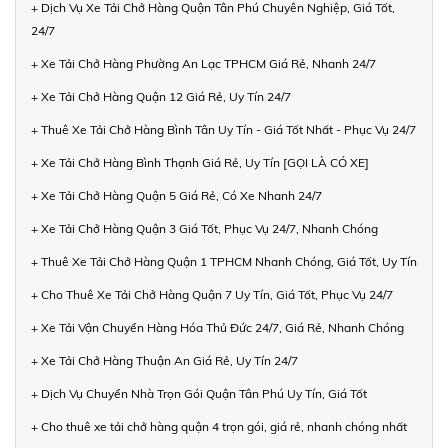
+ Dịch Vụ Xe Tải Chở Hàng Quận Tân Phú Chuyên Nghiệp, Giá Tốt,
24/7
+ Xe Tải Chở Hàng Phường An Lạc TPHCM Giá Rẻ, Nhanh 24/7
+ Xe Tải Chở Hàng Quận 12 Giá Rẻ, Uy Tín 24/7
+ Thuê Xe Tải Chở Hàng Bình Tân Uy Tín - Giá Tốt Nhất - Phục Vụ 24/7
+ Xe Tải Chở Hàng Bình Thạnh Giá Rẻ, Uy Tín [GỌI LÀ CÓ XE]
+ Xe Tải Chở Hàng Quận 5 Giá Rẻ, Có Xe Nhanh 24/7
+ Xe Tải Chở Hàng Quận 3 Giá Tốt, Phục Vụ 24/7, Nhanh Chóng
+ Thuê Xe Tải Chở Hàng Quận 1 TPHCM Nhanh Chóng, Giá Tốt, Uy Tín
+ Cho Thuê Xe Tải Chở Hàng Quận 7 Uy Tín, Giá Tốt, Phục Vụ 24/7
+ Xe Tải Vận Chuyển Hàng Hóa Thủ Đức 24/7, Giá Rẻ, Nhanh Chóng
+ Xe Tải Chở Hàng Thuận An Giá Rẻ, Uy Tín 24/7
+ Dịch Vụ Chuyển Nhà Trọn Gói Quận Tân Phú Uy Tín, Giá Tốt
+ Cho thuê xe tải chở hàng quận 4 trọn gói, giá rẻ, nhanh chóng nhất