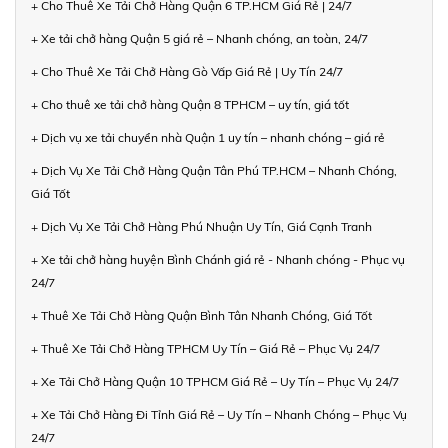
+ Cho Thuê Xe Tải Chở Hàng Quận 6 TP.HCM Giá Rẻ | 24/7
+ Xe tải chở hàng Quận 5 giá rẻ – Nhanh chóng, an toàn, 24/7
+ Cho Thuê Xe Tải Chở Hàng Gò Vấp Giá Rẻ | Uy Tín 24/7
+ Cho thuê xe tải chở hàng Quận 8 TPHCM – uy tín, giá tốt
+ Dịch vụ xe tải chuyển nhà Quận 1 uy tín – nhanh chóng – giá rẻ
+ Dịch Vụ Xe Tải Chở Hàng Quận Tân Phú TP.HCM – Nhanh Chóng,
Giá Tốt
+ Dịch Vụ Xe Tải Chở Hàng Phú Nhuận Uy Tín, Giá Cạnh Tranh
+ Xe tải chở hàng huyện Bình Chánh giá rẻ - Nhanh chóng - Phục vụ
24/7
+ Thuê Xe Tải Chở Hàng Quận Bình Tân Nhanh Chóng, Giá Tốt
+ Thuê Xe Tải Chở Hàng TPHCM Uy Tín – Giá Rẻ – Phục Vụ 24/7
+ Xe Tải Chở Hàng Quận 10 TPHCM Giá Rẻ – Uy Tín – Phục Vụ 24/7
+ Xe Tải Chở Hàng Đi Tỉnh Giá Rẻ – Uy Tín – Nhanh Chóng – Phục Vụ
24/7