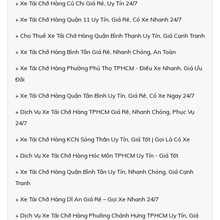
+ Xe Tải Chở Hàng Củ Chi Giá Rẻ, Uy Tín 24/7
+ Xe Tải Chở Hàng Quận 11 Uy Tín, Giá Rẻ, Có Xe Nhanh 24/7
+ Cho Thuê Xe Tải Chở Hàng Quận Bình Thạnh Uy Tín, Giá Cạnh Tranh
+ Xe Tải Chở Hàng Bình Tân Giá Rẻ, Nhanh Chóng, An Toàn
+ Xe Tải Chở Hàng Phường Phú Thọ TPHCM - Điều Xe Nhanh, Giá Ưu
Đãi
+ Xe Tải Chở Hàng Quận Tân Bình Uy Tín, Giá Rẻ, Có Xe Ngay 24/7
+ Dịch Vụ Xe Tải Chở Hàng TPHCM Giá Rẻ, Nhanh Chóng, Phục Vụ
24/7
+ Xe Tải Chở Hàng KCN Sóng Thần Uy Tín, Giá Tốt | Gọi Là Có Xe
+ Dịch Vụ Xe Tải Chở Hàng Hóc Môn TPHCM Uy Tín - Giá Tốt
+ Xe Tải Chở Hàng Quận Bình Tân Uy Tín, Nhanh Chóng, Giá Cạnh
Tranh
+ Xe Tải Chở Hàng Dĩ An Giá Rẻ – Gọi Xe Nhanh 24/7
+ Dịch Vụ Xe Tải Chở Hàng Phường Chánh Hưng TPHCM Uy Tín, Giá