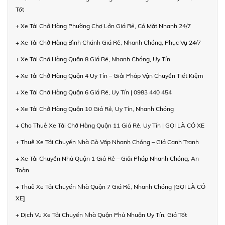
Tốt
+ Xe Tải Chở Hàng Phường Chợ Lớn Giá Rẻ, Có Mặt Nhanh 24/7
+ Xe Tải Chở Hàng Bình Chánh Giá Rẻ, Nhanh Chóng, Phục Vụ 24/7
+ Xe Tải Chở Hàng Quận 8 Giá Rẻ, Nhanh Chóng, Uy Tín
+ Xe Tải Chở Hàng Quận 4 Uy Tín – Giải Pháp Vận Chuyển Tiết Kiệm
+ Xe Tải Chở Hàng Quận 6 Giá Rẻ, Uy Tín | 0983 440 454
+ Xe Tải Chở Hàng Quận 10 Giá Rẻ, Uy Tín, Nhanh Chóng
+ Cho Thuê Xe Tải Chở Hàng Quận 11 Giá Rẻ, Uy Tín | GỌI LÀ CÓ XE
+ Thuê Xe Tải Chuyển Nhà Gò Vấp Nhanh Chóng – Giá Cạnh Tranh
+ Xe Tải Chuyển Nhà Quận 1 Giá Rẻ – Giải Pháp Nhanh Chóng, An
Toàn
+ Thuê Xe Tải Chuyển Nhà Quận 7 Giá Rẻ, Nhanh Chóng [GỌI LÀ CÓ
XE]
+ Dịch Vụ Xe Tải Chuyển Nhà Quận Phú Nhuận Uy Tín, Giá Tốt