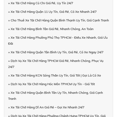
+ Xe Tải Chở Hàng Củ Chi Giá Rẻ, Uy Tín 24/7
+ Xe Tải Chở Hàng Quận 11 Uy Tín, Giá Rẻ, Có Xe Nhanh 24/7
+ Cho Thuê Xe Tải Chở Hàng Quận Bình Thạnh Uy Tín, Giá Cạnh Tranh
+ Xe Tải Chở Hàng Bình Tân Giá Rẻ, Nhanh Chóng, An Toàn
+ Xe Tải Chở Hàng Phường Phú Thọ TPHCM - Điều Xe Nhanh, Giá Ưu
Đãi
+ Xe Tải Chở Hàng Quận Tân Bình Uy Tín, Giá Rẻ, Có Xe Ngay 24/7
+ Dịch Vụ Xe Tải Chở Hàng TPHCM Giá Rẻ, Nhanh Chóng, Phục Vụ
24/7
+ Xe Tải Chở Hàng KCN Sóng Thần Uy Tín, Giá Tốt | Gọi Là Có Xe
+ Dịch Vụ Xe Tải Chở Hàng Hóc Môn TPHCM Uy Tín - Giá Tốt
+ Xe Tải Chở Hàng Quận Bình Tân Uy Tín, Nhanh Chóng, Giá Cạnh
Tranh
+ Xe Tải Chở Hàng Dĩ An Giá Rẻ – Gọi Xe Nhanh 24/7
+ Dịch Vụ Xe Tải Chở Hàng Phường Chánh Hưng TPHCM Uy Tín, Giá