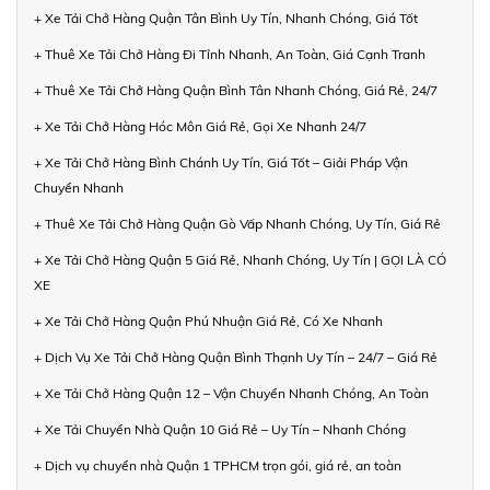
+ Xe Tải Chở Hàng Quận Tân Bình Uy Tín, Nhanh Chóng, Giá Tốt
+ Thuê Xe Tải Chở Hàng Đi Tỉnh Nhanh, An Toàn, Giá Cạnh Tranh
+ Thuê Xe Tải Chở Hàng Quận Bình Tân Nhanh Chóng, Giá Rẻ, 24/7
+ Xe Tải Chở Hàng Hóc Môn Giá Rẻ, Gọi Xe Nhanh 24/7
+ Xe Tải Chở Hàng Bình Chánh Uy Tín, Giá Tốt – Giải Pháp Vận
Chuyển Nhanh
+ Thuê Xe Tải Chở Hàng Quận Gò Vấp Nhanh Chóng, Uy Tín, Giá Rẻ
+ Xe Tải Chở Hàng Quận 5 Giá Rẻ, Nhanh Chóng, Uy Tín | GỌI LÀ CÓ
XE
+ Xe Tải Chở Hàng Quận Phú Nhuận Giá Rẻ, Có Xe Nhanh
+ Dịch Vụ Xe Tải Chở Hàng Quận Bình Thạnh Uy Tín – 24/7 – Giá Rẻ
+ Xe Tải Chở Hàng Quận 12 – Vận Chuyển Nhanh Chóng, An Toàn
+ Xe Tải Chuyển Nhà Quận 10 Giá Rẻ – Uy Tín – Nhanh Chóng
+ Dịch vụ chuyển nhà Quận 1 TPHCM trọn gói, giá rẻ, an toàn