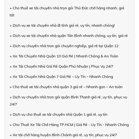
+ Cho thuê xe tải chuyển nhà trọn gói Thủ Đức chở hàng nhanh, giá
tốt
+ Dịch vụ xe tải chuyển nhà đi tỉnh giá rẻ, uy tín, nhanh chóng!
+ Dịch vụ xe tải chuyển nhà quận Tân Bình nhanh chóng, uy tín, giá rẻ
+ Dịch vụ chuyển nhà trọn gói chuyên nghiệp, giá rẻ tại Quận 12
+ Xe Tải Chuyển Nhà Quận 10 Giá Rẻ | Nhanh Chóng & An Toàn
+ Xe Tải Chuyển Nhà Giá Rẻ Quận Phú Nhuận | Phục Vụ 24/7
+ Xe Tải Chuyển Nhà Quận 7 Giá Rẻ – Uy Tín – Nhanh Chóng
+ Cho thuê xe tải chuyển nhà quận 3 giá rẻ – Nhanh gọn – An toàn
+ Dịch vụ chuyển nhà trọn gói quận Bình Thạnh giá rẻ, uy tín, phục vụ
24/7
+ Dịch vụ cho thuê xe tải chuyển nhà Quận 1 giá rẻ, uy tín
+ Cho Thuê Xe Tải Chở Hàng TP.HCM | Giá Rẻ - Uy Tín - Nhanh Chóng
+ Xe tải chở hàng huyện Bình Chánh giá rẻ, uy tín, phục vụ 24/7