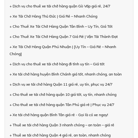
+ Dịch vụ cho thuê xe tải chở hàng quận Gò Vấp giá rẻ, 24/7
+ Xe Tải Chở Hàng Thủ Đức | Giá Rẻ – Nhanh Chóng
+ Cho Thuê Xe Tải Chở Hàng Quận Tân Bình – Uy Tín, Giá Tốt
+ Cho Thuê Xe Tải Chở Hàng Quận 7 Giá Rẻ | Vận Tải Thành Đạt
+ Xe Tải Chở Hàng Quận Phú Nhuận | [Uy Tín – Giá Rẻ – Nhanh
Chóng]
+ Dịch vụ cho thuê xe tải chở hàng đi tỉnh uy tín – Giá tốt
+ Xe tải chở hàng huyện Bình Chánh giá tốt, nhanh chóng, an toàn
+ Dịch vụ xe tải chở hàng Quận 11 giá rẻ, uy tín, phục vụ 24/7
+ Cho thuê xe tải chở hàng quận 10 giá tốt, uy tín, nhanh chóng
+ Cho thuê xe tải chở hàng quận Tân Phú giá rẻ | Phục vụ 24/7
+ Xe tải chở hàng quận Bình Tân giá rẻ - Gọi là có xe ngay!
+ Thuê xe tải chở hàng Quận 3 nhanh chóng – an toàn – giá rẻ
+ Thuê xe tải chở hàng Quận 4 giá rẻ, an toàn, nhanh chóng