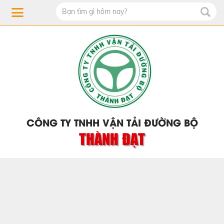
CÔNG TY TNHH VẬN TẢI ĐƯỜNG BỘ
THÀNH ĐẠT