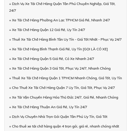
+ Dịch Vụ Xe Tải Chở Hàng Quận Tân Phú Chuyên Nghiệp, Giá Tốt,
24/7
+ Xe Tải Chở Hàng Phường An Lạc TPHCM Giá Rẻ, Nhanh 24/7
+ Xe Tải Chở Hàng Quận 12 Giá Rẻ, Uy Tín 24/7
+ Thuê Xe Tải Chở Hàng Bình Tân Uy Tín - Giá Tốt Nhất - Phục Vụ 24/7
+ Xe Tải Chở Hàng Bình Thạnh Giá Rẻ, Uy Tín [GỌI LÀ CÓ XE]
+ Xe Tải Chở Hàng Quận 5 Giá Rẻ, Có Xe Nhanh 24/7
+ Xe Tải Chở Hàng Quận 3 Giá Tốt, Phục Vụ 24/7, Nhanh Chóng
+ Thuê Xe Tải Chở Hàng Quận 1 TPHCM Nhanh Chóng, Giá Tốt, Uy Tín
+ Cho Thuê Xe Tải Chở Hàng Quận 7 Uy Tín, Giá Tốt, Phục Vụ 24/7
+ Xe Tải Vận Chuyển Hàng Hóa Thủ Đức 24/7, Giá Rẻ, Nhanh Chóng
+ Xe Tải Chở Hàng Thuận An Giá Rẻ, Uy Tín 24/7
+ Dịch Vụ Chuyển Nhà Trọn Gói Quận Tân Phú Uy Tín, Giá Tốt
+ Cho thuê xe tải chở hàng quận 4 trọn gói, giá rẻ, nhanh chóng nhất