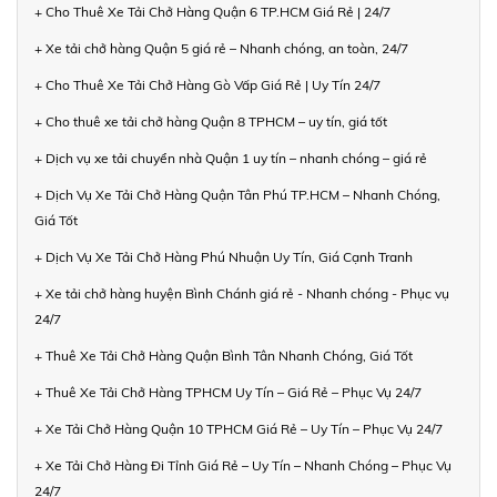
+ Cho Thuê Xe Tải Chở Hàng Quận 6 TP.HCM Giá Rẻ | 24/7
+ Xe tải chở hàng Quận 5 giá rẻ – Nhanh chóng, an toàn, 24/7
+ Cho Thuê Xe Tải Chở Hàng Gò Vấp Giá Rẻ | Uy Tín 24/7
+ Cho thuê xe tải chở hàng Quận 8 TPHCM – uy tín, giá tốt
+ Dịch vụ xe tải chuyển nhà Quận 1 uy tín – nhanh chóng – giá rẻ
+ Dịch Vụ Xe Tải Chở Hàng Quận Tân Phú TP.HCM – Nhanh Chóng,
Giá Tốt
+ Dịch Vụ Xe Tải Chở Hàng Phú Nhuận Uy Tín, Giá Cạnh Tranh
+ Xe tải chở hàng huyện Bình Chánh giá rẻ - Nhanh chóng - Phục vụ
24/7
+ Thuê Xe Tải Chở Hàng Quận Bình Tân Nhanh Chóng, Giá Tốt
+ Thuê Xe Tải Chở Hàng TPHCM Uy Tín – Giá Rẻ – Phục Vụ 24/7
+ Xe Tải Chở Hàng Quận 10 TPHCM Giá Rẻ – Uy Tín – Phục Vụ 24/7
+ Xe Tải Chở Hàng Đi Tỉnh Giá Rẻ – Uy Tín – Nhanh Chóng – Phục Vụ
24/7