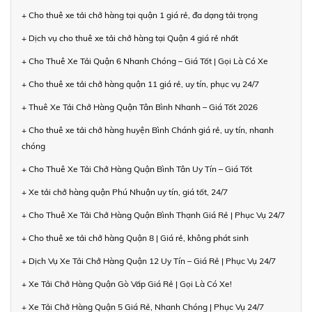
+ Cho thuê xe tải chở hàng tại quận 1 giá rẻ, đa dạng tải trọng
+ Dịch vụ cho thuê xe tải chở hàng tại Quận 4 giá rẻ nhất
+ Cho Thuê Xe Tải Quận 6 Nhanh Chóng – Giá Tốt | Gọi Là Có Xe
+ Cho thuê xe tải chở hàng quận 11 giá rẻ, uy tín, phục vụ 24/7
+ Thuê Xe Tải Chở Hàng Quận Tân Bình Nhanh – Giá Tốt 2026
+ Cho thuê xe tải chở hàng huyện Bình Chánh giá rẻ, uy tín, nhanh
chóng
+ Cho Thuê Xe Tải Chở Hàng Quận Bình Tân Uy Tín – Giá Tốt
+ Xe tải chở hàng quận Phú Nhuận uy tín, giá tốt, 24/7
+ Cho Thuê Xe Tải Chở Hàng Quận Bình Thạnh Giá Rẻ | Phục Vụ 24/7
+ Cho thuê xe tải chở hàng Quận 8 | Giá rẻ, không phát sinh
+ Dịch Vụ Xe Tải Chở Hàng Quận 12 Uy Tín – Giá Rẻ | Phục Vụ 24/7
+ Xe Tải Chở Hàng Quận Gò Vấp Giá Rẻ | Gọi Là Có Xe!
+ Xe Tải Chở Hàng Quận 5 Giá Rẻ, Nhanh Chóng | Phục Vụ 24/7