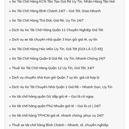
+ Xe Tải Chở Hàng KCN Tân Tạo Giá Rẻ Uy Tín, Nhận Hàng Tận Nơi
+ Xe Tải Chở Hàng Bình Chánh 24/7 – Giá Tốt, Giao Nhanh
+ Xe Tải Chở Hàng Thủ Đức Giá Rẻ, Uy Tín 24/7
+ Dịch Vụ Xe Tải Chở Hàng Quận 11 Chuyên Nghiệp Giá Tốt
+ Dịch vụ xe tải chuyển nhà quận 3 trọn gói giá rẻ, uy tín
+ Xe Tải Chở Hàng Hóc Môn Uy Tín, Giá Tốt [GỌI LÀ CÓ XE]
+ Xe Tải Chở Hàng Quận 8 Giá Rẻ, Uy Tín, Nhanh Chóng 24/7
+ Thuê Xe Tải Chở Hàng Quận 12 Uy Tín, Giá Tốt, 24/7
+ Dịch vụ chuyển nhà trọn gói Quận 7 uy tín, giá cả hợp lý
+ Dịch Vụ Xe Tải Chuyển Nhà Quận 1 Giá Rẻ – Nhanh Gọn, Uy Tín
+ Xe tải chở hàng quận Gò Vấp giá rẻ – Gọi là có ngay
+ Xe tải chở hàng quận Phú Nhuận giá rẻ – Gọi là có | 24/7
+ Xe tải chở hàng TPHCM giá rẻ, nhanh chóng, phục vụ 24/7
+ Thuê xe tải chở hàng Bình Chánh – Nhanh, rẻ, chuyên nghiệp