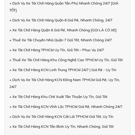
+ Dịch Vụ Xe Tải Chở Hàng Quận Tân Phú Nhanh Chóng 24/7 [GIÁ
TỐT]
+ Dịch Vụ Xe Tải Chở Hàng Quận 8 Giá Rẻ, Nhanh Chóng, 24/7
+ Xe Tải Chở Hàng Quận 6 Giá Rẻ, Nhanh Chóng [GỌI LÀ CÓ XE]
+ Thuê Xe Tải Chuyển Nhà Quận 7 Giá Tốt, Nhanh Chóng 24/7
+ Xe Tải Chở Hàng TPHCM Uy Tín, Giá Tốt – Phục Vụ 24/7
+ Thuê Xe Tải Chở Hàng Khu Công Nghệ Cao TPHCM Uy Tín, Giá Tốt
+ Xe Tải Chở Hàng KCN Linh Trung TPHCM 24/7 | Giá Rẻ - Uy Tín
+ Dịch Vụ Xe Tải Chở Hàng KCN Đông Nam TPHCM Giá Rẻ, Uy Tín,
24/7
+ Xe Tải Chở Hàng Khu Chế Xuất Tân Thuận Uy Tín, Giá Tốt
+ Xe Tải Chở Hàng KCN Vĩnh Lộc TPHCM Giá Rẻ, Nhanh Chóng 24/7
+ Dịch Vụ Xe Tải Chở Hàng KCN Cát Lái TPHCM Giá Tốt, Uy Tín
+ Xe Tải Chở Hàng KCN Tân Bình Uy Tín, Nhanh Chóng, Giá Tốt