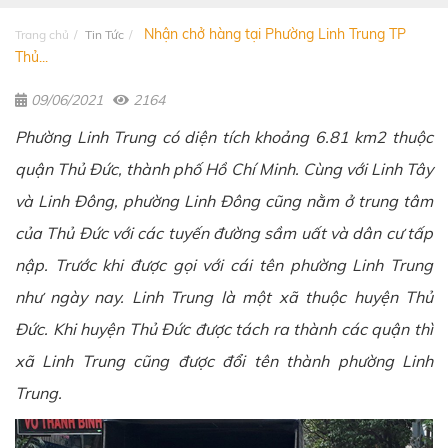
Nhận chở hàng tại Phường Linh Trung TP
Trang chủ
Tin Tức
Thủ...
09/06/2021
2164
Phường Linh Trung có diện tích khoảng 6.81 km2 thuộc
quận Thủ Đức, thành phố Hồ Chí Minh. Cùng với Linh Tây
và Linh Đông, phường Linh Đông cũng nằm ở trung tâm
của Thủ Đức với các tuyến đường sầm uất và dân cư tấp
nập. Trước khi được gọi với cái tên phường Linh Trung
như ngày nay. Linh Trung là một xã thuộc huyện Thủ
Đức. Khi huyện Thủ Đức được tách ra thành các quận thì
xã Linh Trung cũng được đổi tên thành phường Linh
Trung.