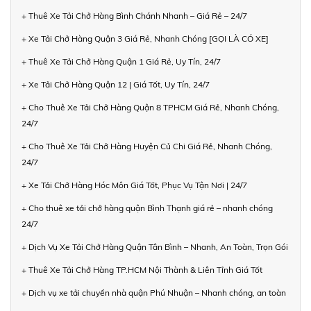
+ Thuê Xe Tải Chở Hàng Bình Chánh Nhanh – Giá Rẻ – 24/7
+ Xe Tải Chở Hàng Quận 3 Giá Rẻ, Nhanh Chóng [GỌI LÀ CÓ XE]
+ Thuê Xe Tải Chở Hàng Quận 1 Giá Rẻ, Uy Tín, 24/7
+ Xe Tải Chở Hàng Quận 12 | Giá Tốt, Uy Tín, 24/7
+ Cho Thuê Xe Tải Chở Hàng Quận 8 TPHCM Giá Rẻ, Nhanh Chóng,
24/7
+ Cho Thuê Xe Tải Chở Hàng Huyện Củ Chi Giá Rẻ, Nhanh Chóng,
24/7
+ Xe Tải Chở Hàng Hóc Môn Giá Tốt, Phục Vụ Tận Nơi | 24/7
+ Cho thuê xe tải chở hàng quận Bình Thạnh giá rẻ – nhanh chóng
24/7
+ Dịch Vụ Xe Tải Chở Hàng Quận Tân Bình – Nhanh, An Toàn, Trọn Gói
+ Thuê Xe Tải Chở Hàng TP.HCM Nội Thành & Liên Tỉnh Giá Tốt
+ Dịch vụ xe tải chuyển nhà quận Phú Nhuận – Nhanh chóng, an toàn