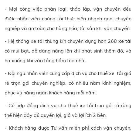
- Mọi công việc phân loại, tháo lắp, vận chuyển đều
được nhân viên chúng tôi thực hiện nhanh gọn, chuyên
nghiệp và an toàn cho hàng hóa, tài sản khi vận chuyển.
- Hệ thống xe tải thùng kín chuyên dụng hơn 268 xe tải
có mui bạt, dễ dàng nâng lên khi phát sinh thêm đồ, và
hạ xuống khi vào tầng hầm tòa nhà.
- Đội ngũ nhân viên cung cấp dịch vụ cho thuê xe tải giá
rẻ trọn gói chuyên nghiệp, có nhiều năm kinh nghiệm,
phục vụ hàng ngàn khách hàng mỗi năm.
- Có hợp đồng dịch vụ cho thuê xe tải trọn gói rõ ràng
thể hiện đầy đủ quyền lợi, giá và lợi ích 2 bên.
- Khách hàng được Tư vấn miễn phí cách vận chuyển,