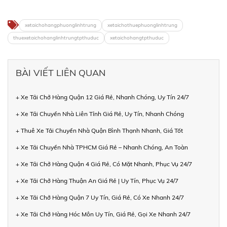
xetaichohangphuonglinhtrung
xetaichothuephuonglinhtrung
thuexetaichohanglinhtrungtpthuduc
xetaichohangtpthuduc
BÀI VIẾT LIÊN QUAN
+ Xe Tải Chở Hàng Quận 12 Giá Rẻ, Nhanh Chóng, Uy Tín 24/7
+ Xe Tải Chuyển Nhà Liên Tỉnh Giá Rẻ, Uy Tín, Nhanh Chóng
+ Thuê Xe Tải Chuyển Nhà Quận Bình Thạnh Nhanh, Giá Tốt
+ Xe Tải Chuyển Nhà TPHCM Giá Rẻ – Nhanh Chóng, An Toàn
+ Xe Tải Chở Hàng Quận 4 Giá Rẻ, Có Mặt Nhanh, Phục Vụ 24/7
+ Xe Tải Chở Hàng Thuận An Giá Rẻ | Uy Tín, Phục Vụ 24/7
+ Xe Tải Chở Hàng Quận 7 Uy Tín, Giá Rẻ, Có Xe Nhanh 24/7
+ Xe Tải Chở Hàng Hóc Môn Uy Tín, Giá Rẻ, Gọi Xe Nhanh 24/7