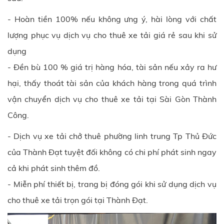
- Hoàn tiền 100% nếu không ưng ý, hài lòng với chất
lượng phục vụ dịch vụ cho thuê xe tải giá rẻ sau khi sử
dụng
- Đền bù 100 % giá trị hàng hóa, tài sản nếu xảy ra hư
hại, thấy thoát tài sản của khách hàng trong quá trình
vận chuyển dịch vụ cho thuê xe tải tại Sài Gòn Thành
Công.
- Dịch vụ xe tải chở thuê phường linh trung Tp Thủ Đức
của Thành Đạt tuyệt đối không có chi phí phát sinh ngay
cả khi phát sinh thêm đồ.
- Miễn phí thiết bị, trang bị đóng gói khi sử dụng dịch vụ
cho thuê xe tải trọn gói tại Thành Đạt.