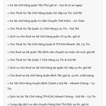
+ Xe tải chở hàng quận Tân Phú giá rẻ - Gọi là có xe ngay!
+ Cho Thuê Xe Tải Chở Hàng Quận Gò Vấp Uy Tín, Giá Rẻ
+ Xe tải chở hàng quận 5 | Vận Chuyển Tiết Kiệm – An Toàn
+ Cho Thuê Xe Tải Quận 11 Chở Hàng | Uy Tín - Giá Tốt
+ Dịch vụ cho thuê xe tải chở hàng quận 10 uy tín, giá rẻ
+ Cho Thuê Xe Tải Chở Hàng Quận 8 TPHCM Nhanh, Rẻ, Uy Tín
+ Cho thuê xe tải quận Tân Bình vận chuyển an toàn với mức giá tốt
+ Cho Thuê Xe Tải Quận 7 Chở Hàng Uy Tín & Giá Rẻ
+ Dịch vụ cho thuê xe tải chở hàng tại quận Gò Vấp uy tín, giá tốt
+ Cho thuê xe tải chở hàng Quận Bình Tân giá rẻ, uy tín, chất lượng
+ Xe Tải Chở Hàng Huyện Bình Chánh | Giá Rẻ – Nhanh Chóng – Uy
Tín
+ Dịch Vụ Xe Tải Chở Hàng TPHCM | Nhanh Chóng – Giá Rẻ – Uy Tín
+ Cung cấp dịch vụ vận chuyển hàng hóa Thủ Đức uy tín, giá rẻ