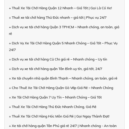
+ Thuê Xe Tải Chở Hàng Quận 12 Nhanh – Giá Tốt | Gọi Là Có Xe!
+ Thuê xe tải chở hàng Thủ Đức nhanh – giá tốt | Phục vụ 24/7
+ Dịch vụ xe tải chở hàng Quận 3 TPHCM – Nhanh chóng, an toàn, giá
rẻ
+ Dịch Vụ Xe Tải Chở Hàng Quận 5 Nhanh Chóng – Giá Tốt – Phục Vụ
24/7
+ Dịch vụ xe tải chở hàng Củ Chi giá rẻ – Nhanh chóng – Uy tín
+ Dịch vụ xe tải chở hàng quận Tân Bình uy tín, giá tốt, 24/7
+ Xe tải chuyển nhà quận Bình Thạnh – Nhanh chóng, an toàn, giá rẻ
+ Cho Thuê Xe Tải Chở Hàng Quận Gò Vấp Giá Rẻ – Nhanh Chóng
+ Xe Tải Chở Hàng Quận 7 Uy Tín – Nhanh Chóng – Giá Tốt
+ Thuê Xe Tải Chở Hàng Thủ Đức Nhanh Chóng, Giá Rẻ
+ Thuê Xe Tải Chở Hàng Hóc Môn Giá Rẻ | Gọi Ngay Thành Đạt!
+ Xe tải chở hàng quận Tân Phú giá rẻ 24/7 | Nhanh chóng - An toàn