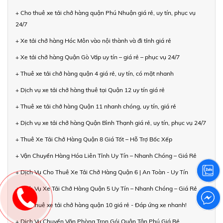
+ Cho thuê xe tải chở hàng quận Phú Nhuận giá rẻ, uy tín, phục vụ
24/7
+ Xe tải chở hàng Hóc Môn vào nội thành và đi tỉnh giá rẻ
+ Xe tải chở hàng Quận Gò Vấp uy tín – giá rẻ – phục vụ 24/7
+ Thuê xe tải chở hàng quận 4 giá rẻ, uy tín, có mặt nhanh
+ Dịch vụ xe tải chở hàng thuê tại Quận 12 uy tín giá rẻ
+ Thuê xe tải chở hàng Quận 11 nhanh chóng, uy tín, giá rẻ
+ Dịch vụ xe tải chở hàng Quận Bình Thạnh giá rẻ, uy tín, phục vụ 24/7
+ Thuê Xe Tải Chở Hàng Quận 8 Giá Tốt – Hỗ Trợ Bốc Xếp
+ Vận Chuyển Hàng Hóa Liên Tỉnh Uy Tín – Nhanh Chóng – Giá Rẻ
+ Dịch Vụ Cho Thuê Xe Tải Chở Hàng Quận 6 | An Toàn - Uy Tín
+ Dịch Vụ Xe Tải Chở Hàng Quận 5 Uy Tín – Nhanh Chóng – Giá Rẻ
+ Cho thuê xe tải chở hàng quận 10 giá rẻ - Đáp ứng xe nhanh!
+ Dịch Vụ Chuyển Văn Phòng Trọn Gói Quận Tân Phú Giá Rẻ