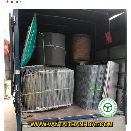
chọn xe …