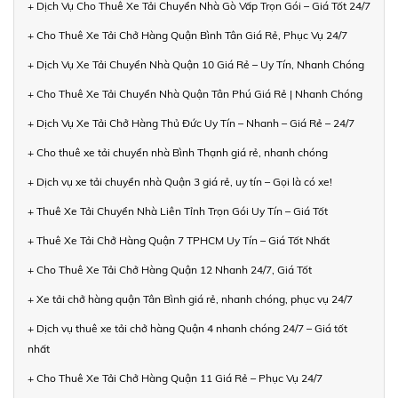
+ Dịch Vụ Cho Thuê Xe Tải Chuyển Nhà Gò Vấp Trọn Gói – Giá Tốt 24/7
+ Cho Thuê Xe Tải Chở Hàng Quận Bình Tân Giá Rẻ, Phục Vụ 24/7
+ Dịch Vụ Xe Tải Chuyển Nhà Quận 10 Giá Rẻ – Uy Tín, Nhanh Chóng
+ Cho Thuê Xe Tải Chuyển Nhà Quận Tân Phú Giá Rẻ | Nhanh Chóng
+ Dịch Vụ Xe Tải Chở Hàng Thủ Đức Uy Tín – Nhanh – Giá Rẻ – 24/7
+ Cho thuê xe tải chuyển nhà Bình Thạnh giá rẻ, nhanh chóng
+ Dịch vụ xe tải chuyển nhà Quận 3 giá rẻ, uy tín – Gọi là có xe!
+ Thuê Xe Tải Chuyển Nhà Liên Tỉnh Trọn Gói Uy Tín – Giá Tốt
+ Thuê Xe Tải Chở Hàng Quận 7 TPHCM Uy Tín – Giá Tốt Nhất
+ Cho Thuê Xe Tải Chở Hàng Quận 12 Nhanh 24/7, Giá Tốt
+ Xe tải chở hàng quận Tân Bình giá rẻ, nhanh chóng, phục vụ 24/7
+ Dịch vụ thuê xe tải chở hàng Quận 4 nhanh chóng 24/7 – Giá tốt
nhất
+ Cho Thuê Xe Tải Chở Hàng Quận 11 Giá Rẻ – Phục Vụ 24/7