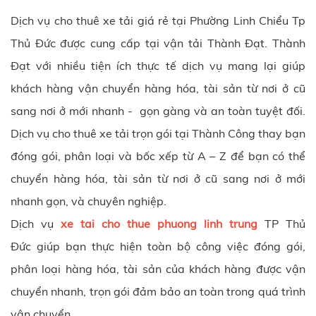
Dịch vụ cho thuê xe tải giá rẻ tại Phường Linh Chiểu Tp
Thủ Đức được cung cấp tại vận tải Thành Đạt. Thành
Đạt với nhiều tiện ích thực tế dịch vụ mang lại giúp
khách hàng vận chuyển hàng hóa, tài sản từ nơi ở cũ
sang nơi ở mới nhanh - gọn gàng và an toàn tuyệt đối.
Dịch vụ cho thuê xe tải trọn gói tại Thành Công thay bạn
đóng gói, phân loại và bốc xếp từ A – Z để bạn có thể
chuyển hàng hóa, tài sản từ nơi ở cũ sang nơi ở mới
nhanh gọn, và chuyên nghiệp.
Dịch vụ
xe tai cho thue phuong linh trung
TP Thủ
Đức giúp bạn thực hiện toàn bộ công việc đóng gói,
phân loại hàng hóa, tài sản của khách hàng được vận
chuyển nhanh, trọn gói đảm bảo an toàn trong quá trình
vận chuyển.