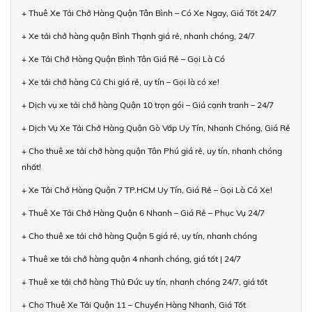
+ Thuê Xe Tải Chở Hàng Quận Tân Bình – Có Xe Ngay, Giá Tốt 24/7
+ Xe tải chở hàng quận Bình Thạnh giá rẻ, nhanh chóng, 24/7
+ Xe Tải Chở Hàng Quận Bình Tân Giá Rẻ – Gọi Là Có
+ Xe tải chở hàng Củ Chi giá rẻ, uy tín – Gọi là có xe!
+ Dịch vụ xe tải chở hàng Quận 10 trọn gói – Giá cạnh tranh – 24/7
+ Dịch Vụ Xe Tải Chở Hàng Quận Gò Vấp Uy Tín, Nhanh Chóng, Giá Rẻ
+ Cho thuê xe tải chở hàng quận Tân Phú giá rẻ, uy tín, nhanh chóng
nhất!
+ Xe Tải Chở Hàng Quận 7 TP.HCM Uy Tín, Giá Rẻ – Gọi Là Có Xe!
+ Thuê Xe Tải Chở Hàng Quận 6 Nhanh – Giá Rẻ – Phục Vụ 24/7
+ Cho thuê xe tải chở hàng Quận 5 giá rẻ, uy tín, nhanh chóng
+ Thuê xe tải chở hàng quận 4 nhanh chóng, giá tốt | 24/7
+ Thuê xe tải chở hàng Thủ Đức uy tín, nhanh chóng 24/7, giá tốt
+ Cho Thuê Xe Tải Quận 11 – Chuyển Hàng Nhanh, Giá Tốt