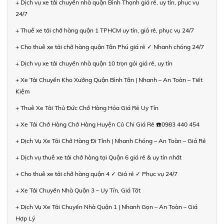
+ Dịch vụ xe tải chuyển nhà quận Bình Thạnh giá rẻ, uy tín, phục vụ
24/7
+ Thuê xe tải chở hàng quận 1 TPHCM uy tín, giá rẻ, phục vụ 24/7
+ Cho thuê xe tải chở hàng quận Tân Phú giá rẻ ✓ Nhanh chóng 24/7
+ Dịch vụ xe tải chuyển nhà quận 10 trọn gói giá rẻ, uy tín
+ Xe Tải Chuyển Kho Xưởng Quận Bình Tân | Nhanh – An Toàn – Tiết
Kiệm
+ Thuê Xe Tải Thủ Đức Chở Hàng Hóa Giá Rẻ Uy Tín
+ Xe Tải Chở Hàng Chở Hàng Huyện Củ Chi Giá Rẻ ☎️0983 440 454
+ Dịch Vụ Xe Tải Chở Hàng Đi Tỉnh | Nhanh Chóng – An Toàn – Giá Rẻ
+ Dịch vụ thuê xe tải chở hàng tại Quận 6 giá rẻ & uy tín nhất
+ Cho thuê xe tải chở hàng quận 4 ✓ Giá rẻ ✓ Phục vụ 24/7
+ Xe Tải Chuyển Nhà Quận 3 – Uy Tín, Giá Tốt
+ Dịch Vụ Xe Tải Chuyển Nhà Quận 1 | Nhanh Gọn – An Toàn – Giá
Hợp Lý