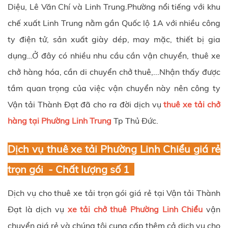
Diệu, Lê Văn Chí và Linh Trung.Phường nổi tiếng với khu
chế xuất Linh Trung nằm gần Quốc lộ 1A với nhiều công
ty điện tử, sản xuất giày dép, may mặc, thiết bị gia
dụng…Ở đây có nhiều nhu cầu cần vận chuyển, thuê xe
chở hàng hóa, cần di chuyển chở thuê,...Nhận thấy được
tầm quan trọng của việc vận chuyển này nên công ty
Vận tải Thành Đạt đã cho ra đời dịch vụ
thuê xe tải chở
hàng tại Phường Linh Trung
Tp Thủ Đức.
Dịch vụ thuê xe tải Phường Linh Chiểu giá rẻ
trọn gói - Chất lượng số 1
Dịch vụ cho thuê xe tải trọn gói giá rẻ tại Vận tải Thành
Đạt là dịch vụ
xe tải chở thuê Phường Linh Chiểu
vận
chuyển giá rẻ và chúng tôi cung cấp thêm cả dịch vụ cho