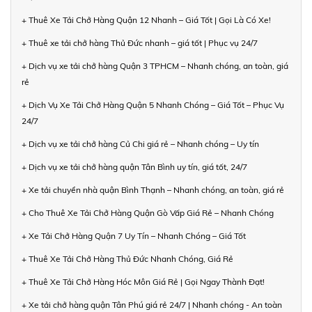
+ Thuê Xe Tải Chở Hàng Quận 12 Nhanh – Giá Tốt | Gọi Là Có Xe!
+ Thuê xe tải chở hàng Thủ Đức nhanh – giá tốt | Phục vụ 24/7
+ Dịch vụ xe tải chở hàng Quận 3 TPHCM – Nhanh chóng, an toàn, giá
rẻ
+ Dịch Vụ Xe Tải Chở Hàng Quận 5 Nhanh Chóng – Giá Tốt – Phục Vụ
24/7
+ Dịch vụ xe tải chở hàng Củ Chi giá rẻ – Nhanh chóng – Uy tín
+ Dịch vụ xe tải chở hàng quận Tân Bình uy tín, giá tốt, 24/7
+ Xe tải chuyển nhà quận Bình Thạnh – Nhanh chóng, an toàn, giá rẻ
+ Cho Thuê Xe Tải Chở Hàng Quận Gò Vấp Giá Rẻ – Nhanh Chóng
+ Xe Tải Chở Hàng Quận 7 Uy Tín – Nhanh Chóng – Giá Tốt
+ Thuê Xe Tải Chở Hàng Thủ Đức Nhanh Chóng, Giá Rẻ
+ Thuê Xe Tải Chở Hàng Hóc Môn Giá Rẻ | Gọi Ngay Thành Đạt!
+ Xe tải chở hàng quận Tân Phú giá rẻ 24/7 | Nhanh chóng - An toàn