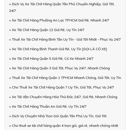
+ Dịch Vụ Xe Tải Chở Hàng Quận Tân Phú Chuyên Nghiệp, Giá Tốt,
24/7
+ Xe Tải Chở Hàng Phường An Lạc TPHCM Giá Rẻ, Nhanh 24/7
+ Xe Tải Chở Hàng Quận 12 Giá Rẻ, Uy Tín 24/7
+ Thuê Xe Tải Chở Hàng Bình Tân Uy Tín - Giá Tốt Nhất - Phục Vụ 24/7
+ Xe Tải Chở Hàng Bình Thạnh Giá Rẻ, Uy Tín [GỌI LÀ CÓ XE]
+ Xe Tải Chở Hàng Quận 5 Giá Rẻ, Có Xe Nhanh 24/7
+ Xe Tải Chở Hàng Quận 3 Giá Tốt, Phục Vụ 24/7, Nhanh Chóng
+ Thuê Xe Tải Chở Hàng Quận 1 TPHCM Nhanh Chóng, Giá Tốt, Uy Tín
+ Cho Thuê Xe Tải Chở Hàng Quận 7 Uy Tín, Giá Tốt, Phục Vụ 24/7
+ Xe Tải Vận Chuyển Hàng Hóa Thủ Đức 24/7, Giá Rẻ, Nhanh Chóng
+ Xe Tải Chở Hàng Thuận An Giá Rẻ, Uy Tín 24/7
+ Dịch Vụ Chuyển Nhà Trọn Gói Quận Tân Phú Uy Tín, Giá Tốt
+ Cho thuê xe tải chở hàng quận 4 trọn gói, giá rẻ, nhanh chóng nhất