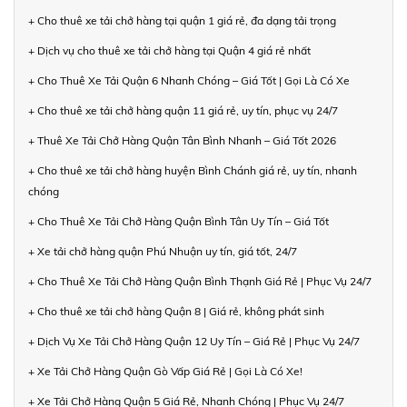
+ Cho thuê xe tải chở hàng tại quận 1 giá rẻ, đa dạng tải trọng
+ Dịch vụ cho thuê xe tải chở hàng tại Quận 4 giá rẻ nhất
+ Cho Thuê Xe Tải Quận 6 Nhanh Chóng – Giá Tốt | Gọi Là Có Xe
+ Cho thuê xe tải chở hàng quận 11 giá rẻ, uy tín, phục vụ 24/7
+ Thuê Xe Tải Chở Hàng Quận Tân Bình Nhanh – Giá Tốt 2026
+ Cho thuê xe tải chở hàng huyện Bình Chánh giá rẻ, uy tín, nhanh
chóng
+ Cho Thuê Xe Tải Chở Hàng Quận Bình Tân Uy Tín – Giá Tốt
+ Xe tải chở hàng quận Phú Nhuận uy tín, giá tốt, 24/7
+ Cho Thuê Xe Tải Chở Hàng Quận Bình Thạnh Giá Rẻ | Phục Vụ 24/7
+ Cho thuê xe tải chở hàng Quận 8 | Giá rẻ, không phát sinh
+ Dịch Vụ Xe Tải Chở Hàng Quận 12 Uy Tín – Giá Rẻ | Phục Vụ 24/7
+ Xe Tải Chở Hàng Quận Gò Vấp Giá Rẻ | Gọi Là Có Xe!
+ Xe Tải Chở Hàng Quận 5 Giá Rẻ, Nhanh Chóng | Phục Vụ 24/7