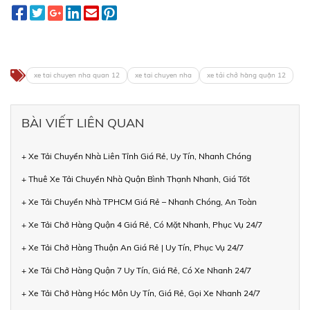
xe tai chuyen nha quan 12
xe tai chuyen nha
xe tải chở hàng quận 12
BÀI VIẾT LIÊN QUAN
+ Xe Tải Chuyển Nhà Liên Tỉnh Giá Rẻ, Uy Tín, Nhanh Chóng
+ Thuê Xe Tải Chuyển Nhà Quận Bình Thạnh Nhanh, Giá Tốt
+ Xe Tải Chuyển Nhà TPHCM Giá Rẻ – Nhanh Chóng, An Toàn
+ Xe Tải Chở Hàng Quận 4 Giá Rẻ, Có Mặt Nhanh, Phục Vụ 24/7
+ Xe Tải Chở Hàng Thuận An Giá Rẻ | Uy Tín, Phục Vụ 24/7
+ Xe Tải Chở Hàng Quận 7 Uy Tín, Giá Rẻ, Có Xe Nhanh 24/7
+ Xe Tải Chở Hàng Hóc Môn Uy Tín, Giá Rẻ, Gọi Xe Nhanh 24/7