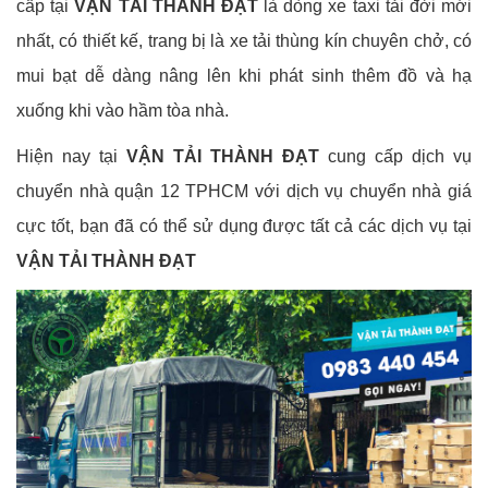
cấp tại
VẬN TẢI THÀNH ĐẠT
là dòng xe taxi tải đời mới
nhất, có thiết kế, trang bị là xe tải thùng kín chuyên chở, có
mui bạt dễ dàng nâng lên khi phát sinh thêm đồ và hạ
xuống khi vào hầm tòa nhà.
Hiện nay tại
VẬN TẢI THÀNH ĐẠT
cung cấp dịch vụ
chuyển nhà quận 12 TPHCM với dịch vụ chuyển nhà giá
cực tốt, bạn đã có thể sử dụng được tất cả các dịch vụ tại
VẬN TẢI THÀNH ĐẠT