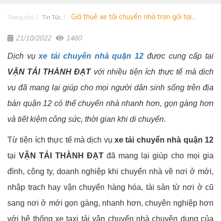
Giá thuê xe tải chuyển nhà trọn gói tại...
Trang chủ
Tin Tức
21/10/2022
1460
Dịch vụ
xe tải chuyển nhà quận 12
được cung cấp tại
VẬN TẢI THÀNH ĐẠT
với nhiều tiện ích thực tế mà dịch
vụ đã mang lại giúp cho mọi người dân sinh sống trên địa
bàn quận 12 có thể chuyển nhà nhanh hơn, gọn gàng hơn
và tiết kiệm công sức, thời gian khi di chuyển.
Từ tiện ích thực tế mà dịch vụ
xe tải chuyển nhà quận 12
tại
VẬN TẢI THÀNH ĐẠT
đã mang lại giúp cho mọi gia
đình, công ty, doanh nghiệp khi chuyển nhà về nơi ở mới,
nhập trạch hay vận chuyển hàng hóa, tài sản từ nơi ở cũ
sang nơi ở mới gọn gàng, nhanh hơn, chuyên nghiệp hơn
với hệ thống xe taxi tải vận chuyển nhà chuyên dụng của