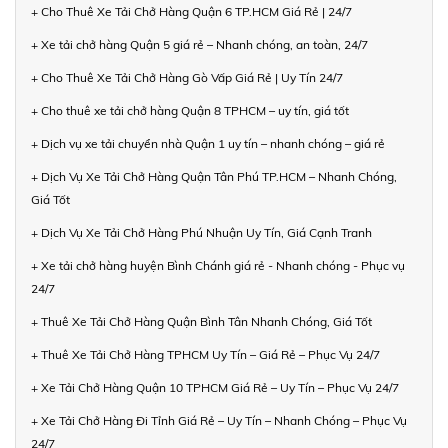
+ Cho Thuê Xe Tải Chở Hàng Quận 6 TP.HCM Giá Rẻ | 24/7
+ Xe tải chở hàng Quận 5 giá rẻ – Nhanh chóng, an toàn, 24/7
+ Cho Thuê Xe Tải Chở Hàng Gò Vấp Giá Rẻ | Uy Tín 24/7
+ Cho thuê xe tải chở hàng Quận 8 TPHCM – uy tín, giá tốt
+ Dịch vụ xe tải chuyển nhà Quận 1 uy tín – nhanh chóng – giá rẻ
+ Dịch Vụ Xe Tải Chở Hàng Quận Tân Phú TP.HCM – Nhanh Chóng,
Giá Tốt
+ Dịch Vụ Xe Tải Chở Hàng Phú Nhuận Uy Tín, Giá Cạnh Tranh
+ Xe tải chở hàng huyện Bình Chánh giá rẻ - Nhanh chóng - Phục vụ
24/7
+ Thuê Xe Tải Chở Hàng Quận Bình Tân Nhanh Chóng, Giá Tốt
+ Thuê Xe Tải Chở Hàng TPHCM Uy Tín – Giá Rẻ – Phục Vụ 24/7
+ Xe Tải Chở Hàng Quận 10 TPHCM Giá Rẻ – Uy Tín – Phục Vụ 24/7
+ Xe Tải Chở Hàng Đi Tỉnh Giá Rẻ – Uy Tín – Nhanh Chóng – Phục Vụ
24/7