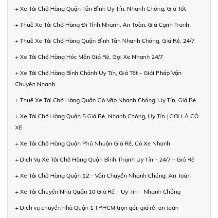
+ Xe Tải Chở Hàng Quận Tân Bình Uy Tín, Nhanh Chóng, Giá Tốt
+ Thuê Xe Tải Chở Hàng Đi Tỉnh Nhanh, An Toàn, Giá Cạnh Tranh
+ Thuê Xe Tải Chở Hàng Quận Bình Tân Nhanh Chóng, Giá Rẻ, 24/7
+ Xe Tải Chở Hàng Hóc Môn Giá Rẻ, Gọi Xe Nhanh 24/7
+ Xe Tải Chở Hàng Bình Chánh Uy Tín, Giá Tốt – Giải Pháp Vận
Chuyển Nhanh
+ Thuê Xe Tải Chở Hàng Quận Gò Vấp Nhanh Chóng, Uy Tín, Giá Rẻ
+ Xe Tải Chở Hàng Quận 5 Giá Rẻ, Nhanh Chóng, Uy Tín | GỌI LÀ CÓ
XE
+ Xe Tải Chở Hàng Quận Phú Nhuận Giá Rẻ, Có Xe Nhanh
+ Dịch Vụ Xe Tải Chở Hàng Quận Bình Thạnh Uy Tín – 24/7 – Giá Rẻ
+ Xe Tải Chở Hàng Quận 12 – Vận Chuyển Nhanh Chóng, An Toàn
+ Xe Tải Chuyển Nhà Quận 10 Giá Rẻ – Uy Tín – Nhanh Chóng
+ Dịch vụ chuyển nhà Quận 1 TPHCM trọn gói, giá rẻ, an toàn