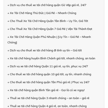
+ Dịch vụ cho thuê xe tải chở hàng quận Gò Vấp giá rẻ, 24/7
+ Xe Tải Chở Hàng Thủ Đức | Giá Rẻ – Nhanh Chóng
+ Cho Thuê Xe Tải Chở Hàng Quận Tân Bình – Uy Tín, Giá Tốt
+ Cho Thuê Xe Tải Chở Hàng Quận 7 Giá Rẻ | Vận Tải Thành Đạt
+ Xe Tải Chở Hàng Quận Phú Nhuận | [Uy Tín – Giá Rẻ – Nhanh
Chóng]
+ Dịch vụ cho thuê xe tải chở hàng đi tỉnh uy tín – Giá tốt
+ Xe tải chở hàng huyện Bình Chánh giá tốt, nhanh chóng, an toàn
+ Dịch vụ xe tải chở hàng Quận 11 giá rẻ, uy tín, phục vụ 24/7
+ Cho thuê xe tải chở hàng quận 10 giá tốt, uy tín, nhanh chóng
+ Cho thuê xe tải chở hàng quận Tân Phú giá rẻ | Phục vụ 24/7
+ Xe tải chở hàng quận Bình Tân giá rẻ - Gọi là có xe ngay!
+ Thuê xe tải chở hàng Quận 3 nhanh chóng – an toàn – giá rẻ
+ Thuê xe tải chở hàng Quận 4 giá rẻ, an toàn, nhanh chóng