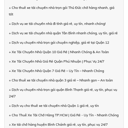
+ Cho thuê xe tải chuyển nhà trọn gói Thủ Đức chở hàng nhanh, giá
tốt
+ Dịch vụ xe tải chuyển nhà đi tỉnh giá rẻ, uy tín, nhanh chóng!
+ Dịch vụ xe tải chuyển nhà quận Tân Bình nhanh chóng, uy tín, giá rẻ
+ Dịch vụ chuyển nhà trọn gói chuyên nghiệp, giá rẻ tại Quận 12
+ Xe Tải Chuyển Nhà Quận 10 Giá Rẻ | Nhanh Chóng & An Toàn
+ Xe Tải Chuyển Nhà Giá Rẻ Quận Phú Nhuận | Phục Vụ 24/7
+ Xe Tải Chuyển Nhà Quận 7 Giá Rẻ – Uy Tín – Nhanh Chóng
+ Cho thuê xe tải chuyển nhà quận 3 giá rẻ – Nhanh gọn – An toàn
+ Dịch vụ chuyển nhà trọn gói quận Bình Thạnh giá rẻ, uy tín, phục vụ
24/7
+ Dịch vụ cho thuê xe tải chuyển nhà Quận 1 giá rẻ, uy tín
+ Cho Thuê Xe Tải Chở Hàng TP.HCM | Giá Rẻ - Uy Tín - Nhanh Chóng
+ Xe tải chở hàng huyện Bình Chánh giá rẻ, uy tín, phục vụ 24/7