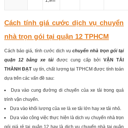
1,9m
Cách tính giá cước dịch vụ chuyển
nhà trọn gói tại quận 12 TPHCM
Cách báo giá, tính cước dịch vụ
chuyển nhà trọn gói tại
quận 12 bằng xe tải
được cung cấp bởi
VẬN TẢI
THÀNH ĐẠT
uy tín, chất lượng tại TPHCM được tính toán
dựa trên các vấn đề sau:
Dựa vào cung đường di chuyển của xe tải trong quá
trình vận chuyển.
Dựa vào khối lượng của xe là xe tải lớn hay xe tải nhỏ.
Dựa vào công việc thực hiện là dịch vụ chuyển nhà trọn
gói giá rẻ tại quận 12 hay là dịch vụ chuyển nhà tại quận