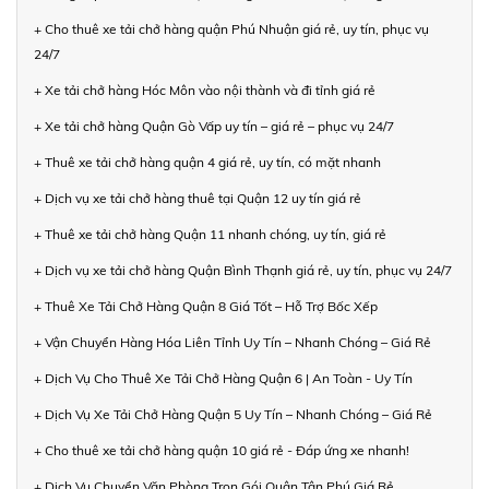
+ Cho thuê xe tải chở hàng quận Phú Nhuận giá rẻ, uy tín, phục vụ
24/7
+ Xe tải chở hàng Hóc Môn vào nội thành và đi tỉnh giá rẻ
+ Xe tải chở hàng Quận Gò Vấp uy tín – giá rẻ – phục vụ 24/7
+ Thuê xe tải chở hàng quận 4 giá rẻ, uy tín, có mặt nhanh
+ Dịch vụ xe tải chở hàng thuê tại Quận 12 uy tín giá rẻ
+ Thuê xe tải chở hàng Quận 11 nhanh chóng, uy tín, giá rẻ
+ Dịch vụ xe tải chở hàng Quận Bình Thạnh giá rẻ, uy tín, phục vụ 24/7
+ Thuê Xe Tải Chở Hàng Quận 8 Giá Tốt – Hỗ Trợ Bốc Xếp
+ Vận Chuyển Hàng Hóa Liên Tỉnh Uy Tín – Nhanh Chóng – Giá Rẻ
+ Dịch Vụ Cho Thuê Xe Tải Chở Hàng Quận 6 | An Toàn - Uy Tín
+ Dịch Vụ Xe Tải Chở Hàng Quận 5 Uy Tín – Nhanh Chóng – Giá Rẻ
+ Cho thuê xe tải chở hàng quận 10 giá rẻ - Đáp ứng xe nhanh!
+ Dịch Vụ Chuyển Văn Phòng Trọn Gói Quận Tân Phú Giá Rẻ