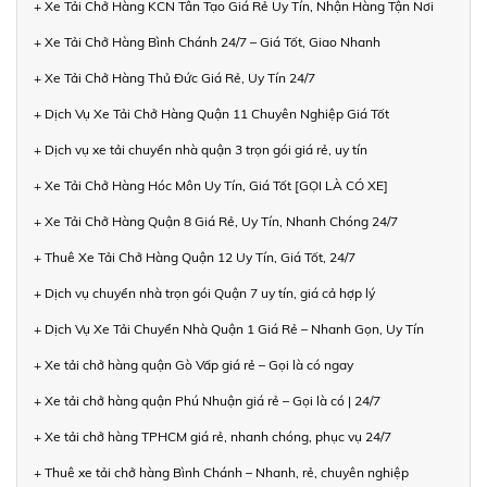
+ Xe Tải Chở Hàng KCN Tân Tạo Giá Rẻ Uy Tín, Nhận Hàng Tận Nơi
+ Xe Tải Chở Hàng Bình Chánh 24/7 – Giá Tốt, Giao Nhanh
+ Xe Tải Chở Hàng Thủ Đức Giá Rẻ, Uy Tín 24/7
+ Dịch Vụ Xe Tải Chở Hàng Quận 11 Chuyên Nghiệp Giá Tốt
+ Dịch vụ xe tải chuyển nhà quận 3 trọn gói giá rẻ, uy tín
+ Xe Tải Chở Hàng Hóc Môn Uy Tín, Giá Tốt [GỌI LÀ CÓ XE]
+ Xe Tải Chở Hàng Quận 8 Giá Rẻ, Uy Tín, Nhanh Chóng 24/7
+ Thuê Xe Tải Chở Hàng Quận 12 Uy Tín, Giá Tốt, 24/7
+ Dịch vụ chuyển nhà trọn gói Quận 7 uy tín, giá cả hợp lý
+ Dịch Vụ Xe Tải Chuyển Nhà Quận 1 Giá Rẻ – Nhanh Gọn, Uy Tín
+ Xe tải chở hàng quận Gò Vấp giá rẻ – Gọi là có ngay
+ Xe tải chở hàng quận Phú Nhuận giá rẻ – Gọi là có | 24/7
+ Xe tải chở hàng TPHCM giá rẻ, nhanh chóng, phục vụ 24/7
+ Thuê xe tải chở hàng Bình Chánh – Nhanh, rẻ, chuyên nghiệp