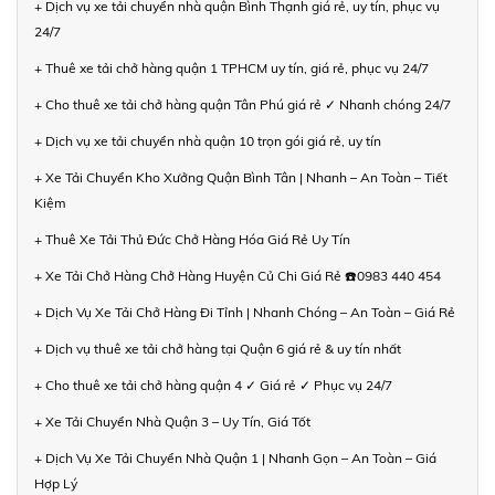
+ Dịch vụ xe tải chuyển nhà quận Bình Thạnh giá rẻ, uy tín, phục vụ
24/7
+ Thuê xe tải chở hàng quận 1 TPHCM uy tín, giá rẻ, phục vụ 24/7
+ Cho thuê xe tải chở hàng quận Tân Phú giá rẻ ✓ Nhanh chóng 24/7
+ Dịch vụ xe tải chuyển nhà quận 10 trọn gói giá rẻ, uy tín
+ Xe Tải Chuyển Kho Xưởng Quận Bình Tân | Nhanh – An Toàn – Tiết
Kiệm
+ Thuê Xe Tải Thủ Đức Chở Hàng Hóa Giá Rẻ Uy Tín
+ Xe Tải Chở Hàng Chở Hàng Huyện Củ Chi Giá Rẻ ☎️0983 440 454
+ Dịch Vụ Xe Tải Chở Hàng Đi Tỉnh | Nhanh Chóng – An Toàn – Giá Rẻ
+ Dịch vụ thuê xe tải chở hàng tại Quận 6 giá rẻ & uy tín nhất
+ Cho thuê xe tải chở hàng quận 4 ✓ Giá rẻ ✓ Phục vụ 24/7
+ Xe Tải Chuyển Nhà Quận 3 – Uy Tín, Giá Tốt
+ Dịch Vụ Xe Tải Chuyển Nhà Quận 1 | Nhanh Gọn – An Toàn – Giá
Hợp Lý