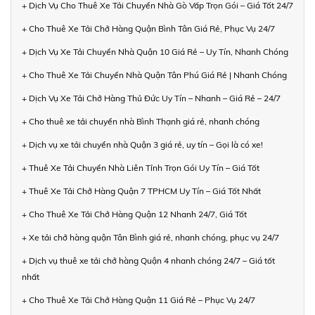
+ Dịch Vụ Cho Thuê Xe Tải Chuyển Nhà Gò Vấp Trọn Gói – Giá Tốt 24/7
+ Cho Thuê Xe Tải Chở Hàng Quận Bình Tân Giá Rẻ, Phục Vụ 24/7
+ Dịch Vụ Xe Tải Chuyển Nhà Quận 10 Giá Rẻ – Uy Tín, Nhanh Chóng
+ Cho Thuê Xe Tải Chuyển Nhà Quận Tân Phú Giá Rẻ | Nhanh Chóng
+ Dịch Vụ Xe Tải Chở Hàng Thủ Đức Uy Tín – Nhanh – Giá Rẻ – 24/7
+ Cho thuê xe tải chuyển nhà Bình Thạnh giá rẻ, nhanh chóng
+ Dịch vụ xe tải chuyển nhà Quận 3 giá rẻ, uy tín – Gọi là có xe!
+ Thuê Xe Tải Chuyển Nhà Liên Tỉnh Trọn Gói Uy Tín – Giá Tốt
+ Thuê Xe Tải Chở Hàng Quận 7 TPHCM Uy Tín – Giá Tốt Nhất
+ Cho Thuê Xe Tải Chở Hàng Quận 12 Nhanh 24/7, Giá Tốt
+ Xe tải chở hàng quận Tân Bình giá rẻ, nhanh chóng, phục vụ 24/7
+ Dịch vụ thuê xe tải chở hàng Quận 4 nhanh chóng 24/7 – Giá tốt
nhất
+ Cho Thuê Xe Tải Chở Hàng Quận 11 Giá Rẻ – Phục Vụ 24/7