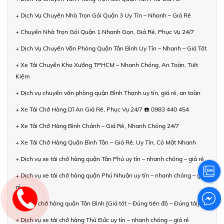
+ Dịch Vụ Chuyển Nhà Trọn Gói Quận 3 Uy Tín – Nhanh – Giá Rẻ
+ Chuyển Nhà Trọn Gói Quận 1 Nhanh Gọn, Giá Rẻ, Phục Vụ 24/7
+ Dịch Vụ Chuyển Văn Phòng Quận Tân Bình Uy Tín – Nhanh – Giá Tốt
+ Xe Tải Chuyển Kho Xưởng TPHCM – Nhanh Chóng, An Toàn, Tiết
Kiệm
+ Dịch vụ chuyển văn phòng quận Bình Thạnh uy tín, giá rẻ, an toàn
+ Xe Tải Chở Hàng Dĩ An Giá Rẻ, Phục Vụ 24/7 ☎️ 0983 440 454
+ Xe Tải Chở Hàng Bình Chánh – Giá Rẻ, Nhanh Chóng 24/7
+ Xe Tải Chở Hàng Quận Bình Tân – Giá Rẻ, Uy Tín, Có Mặt Nhanh
+ Dịch vụ xe tải chở hàng quận Tân Phú uy tín – nhanh chóng – giá rẻ
+ Dịch vụ xe tải chở hàng quận Phú Nhuận uy tín – nhanh chóng – giá
rẻ
+ Xe tải chở hàng quận Tân Bình [Giá tốt – Đúng tiến độ – Đúng tải]
+ Dịch vụ xe tải chở hàng Thủ Đức uy tín – nhanh chóng – giá rẻ