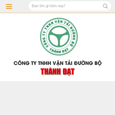
CÔNG TY TNHH VẬN TẢI ĐƯỜNG BỘ
THÀNH ĐẠT