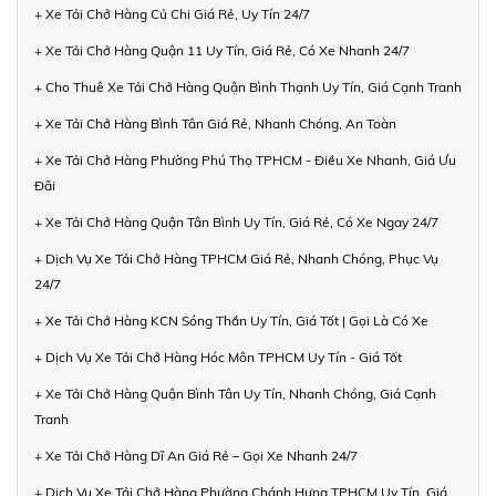
+ Xe Tải Chở Hàng Củ Chi Giá Rẻ, Uy Tín 24/7
+ Xe Tải Chở Hàng Quận 11 Uy Tín, Giá Rẻ, Có Xe Nhanh 24/7
+ Cho Thuê Xe Tải Chở Hàng Quận Bình Thạnh Uy Tín, Giá Cạnh Tranh
+ Xe Tải Chở Hàng Bình Tân Giá Rẻ, Nhanh Chóng, An Toàn
+ Xe Tải Chở Hàng Phường Phú Thọ TPHCM - Điều Xe Nhanh, Giá Ưu
Đãi
+ Xe Tải Chở Hàng Quận Tân Bình Uy Tín, Giá Rẻ, Có Xe Ngay 24/7
+ Dịch Vụ Xe Tải Chở Hàng TPHCM Giá Rẻ, Nhanh Chóng, Phục Vụ
24/7
+ Xe Tải Chở Hàng KCN Sóng Thần Uy Tín, Giá Tốt | Gọi Là Có Xe
+ Dịch Vụ Xe Tải Chở Hàng Hóc Môn TPHCM Uy Tín - Giá Tốt
+ Xe Tải Chở Hàng Quận Bình Tân Uy Tín, Nhanh Chóng, Giá Cạnh
Tranh
+ Xe Tải Chở Hàng Dĩ An Giá Rẻ – Gọi Xe Nhanh 24/7
+ Dịch Vụ Xe Tải Chở Hàng Phường Chánh Hưng TPHCM Uy Tín, Giá