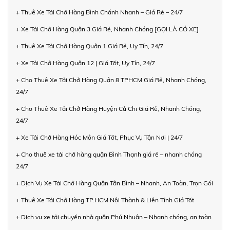
+ Thuê Xe Tải Chở Hàng Bình Chánh Nhanh – Giá Rẻ – 24/7
+ Xe Tải Chở Hàng Quận 3 Giá Rẻ, Nhanh Chóng [GỌI LÀ CÓ XE]
+ Thuê Xe Tải Chở Hàng Quận 1 Giá Rẻ, Uy Tín, 24/7
+ Xe Tải Chở Hàng Quận 12 | Giá Tốt, Uy Tín, 24/7
+ Cho Thuê Xe Tải Chở Hàng Quận 8 TPHCM Giá Rẻ, Nhanh Chóng,
24/7
+ Cho Thuê Xe Tải Chở Hàng Huyện Củ Chi Giá Rẻ, Nhanh Chóng,
24/7
+ Xe Tải Chở Hàng Hóc Môn Giá Tốt, Phục Vụ Tận Nơi | 24/7
+ Cho thuê xe tải chở hàng quận Bình Thạnh giá rẻ – nhanh chóng
24/7
+ Dịch Vụ Xe Tải Chở Hàng Quận Tân Bình – Nhanh, An Toàn, Trọn Gói
+ Thuê Xe Tải Chở Hàng TP.HCM Nội Thành & Liên Tỉnh Giá Tốt
+ Dịch vụ xe tải chuyển nhà quận Phú Nhuận – Nhanh chóng, an toàn