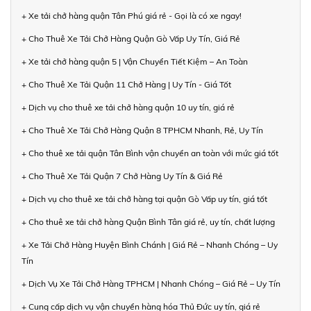
+ Xe tải chở hàng quận Tân Phú giá rẻ - Gọi là có xe ngay!
+ Cho Thuê Xe Tải Chở Hàng Quận Gò Vấp Uy Tín, Giá Rẻ
+ Xe tải chở hàng quận 5 | Vận Chuyển Tiết Kiệm – An Toàn
+ Cho Thuê Xe Tải Quận 11 Chở Hàng | Uy Tín - Giá Tốt
+ Dịch vụ cho thuê xe tải chở hàng quận 10 uy tín, giá rẻ
+ Cho Thuê Xe Tải Chở Hàng Quận 8 TPHCM Nhanh, Rẻ, Uy Tín
+ Cho thuê xe tải quận Tân Bình vận chuyển an toàn với mức giá tốt
+ Cho Thuê Xe Tải Quận 7 Chở Hàng Uy Tín & Giá Rẻ
+ Dịch vụ cho thuê xe tải chở hàng tại quận Gò Vấp uy tín, giá tốt
+ Cho thuê xe tải chở hàng Quận Bình Tân giá rẻ, uy tín, chất lượng
+ Xe Tải Chở Hàng Huyện Bình Chánh | Giá Rẻ – Nhanh Chóng – Uy
Tín
+ Dịch Vụ Xe Tải Chở Hàng TPHCM | Nhanh Chóng – Giá Rẻ – Uy Tín
+ Cung cấp dịch vụ vận chuyển hàng hóa Thủ Đức uy tín, giá rẻ