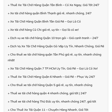
+ Thuê Xe Tải Chở Hàng Quận Tân Bình – Có Xe Ngay, Giá Tốt 24/7
+ Xe tải chở hàng quận Bình Thạnh giá rẻ, nhanh chóng, 24/7
+ Xe Tải Chở Hàng Quận Bình Tân Giá Rẻ – Gọi Là Có
+ Xe tải chở hàng Củ Chi giá rẻ, uy tín – Gọi là có xe!
+ Dịch vụ xe tải chở hàng Quận 10 trọn gói – Giá cạnh tranh – 24/7
+ Dịch Vụ Xe Tải Chở Hàng Quận Gò Vấp Uy Tín, Nhanh Chóng, Giá Rẻ
+ Cho thuê xe tải chở hàng quận Tân Phú giá rẻ, uy tín, nhanh chóng
nhất!
+ Xe Tải Chở Hàng Quận 7 TP.HCM Uy Tín, Giá Rẻ – Gọi Là Có Xe!
+ Thuê Xe Tải Chở Hàng Quận 6 Nhanh – Giá Rẻ – Phục Vụ 24/7
+ Cho thuê xe tải chở hàng Quận 5 giá rẻ, uy tín, nhanh chóng
+ Thuê xe tải chở hàng quận 4 nhanh chóng, giá tốt | 24/7
+ Thuê xe tải chở hàng Thủ Đức uy tín, nhanh chóng 24/7, giá tốt
+ Cho Thuê Xe Tải Quận 11 – Chuyển Hàng Nhanh, Giá Tốt