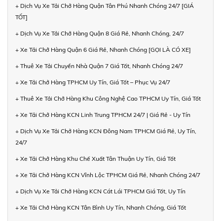
+ Dịch Vụ Xe Tải Chở Hàng Quận Tân Phú Nhanh Chóng 24/7 [GIÁ
TỐT]
+ Dịch Vụ Xe Tải Chở Hàng Quận 8 Giá Rẻ, Nhanh Chóng, 24/7
+ Xe Tải Chở Hàng Quận 6 Giá Rẻ, Nhanh Chóng [GỌI LÀ CÓ XE]
+ Thuê Xe Tải Chuyển Nhà Quận 7 Giá Tốt, Nhanh Chóng 24/7
+ Xe Tải Chở Hàng TPHCM Uy Tín, Giá Tốt – Phục Vụ 24/7
+ Thuê Xe Tải Chở Hàng Khu Công Nghệ Cao TPHCM Uy Tín, Giá Tốt
+ Xe Tải Chở Hàng KCN Linh Trung TPHCM 24/7 | Giá Rẻ - Uy Tín
+ Dịch Vụ Xe Tải Chở Hàng KCN Đông Nam TPHCM Giá Rẻ, Uy Tín,
24/7
+ Xe Tải Chở Hàng Khu Chế Xuất Tân Thuận Uy Tín, Giá Tốt
+ Xe Tải Chở Hàng KCN Vĩnh Lộc TPHCM Giá Rẻ, Nhanh Chóng 24/7
+ Dịch Vụ Xe Tải Chở Hàng KCN Cát Lái TPHCM Giá Tốt, Uy Tín
+ Xe Tải Chở Hàng KCN Tân Bình Uy Tín, Nhanh Chóng, Giá Tốt