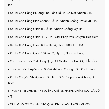
Tốt
+ Xe Tải Chở Hàng Phường Chợ Lớn Giá Rẻ, Có Mặt Nhanh 24/7
+ Xe Tải Chở Hàng Bình Chánh Giá Rẻ, Nhanh Chóng, Phục Vụ 24/7
+ Xe Tải Chở Hàng Quận 8 Giá Rẻ, Nhanh Chóng, Uy Tín
+ Xe Tải Chở Hàng Quận 4 Uy Tín – Giải Pháp Vận Chuyển Tiết Kiệm
+ Xe Tải Chở Hàng Quận 6 Giá Rẻ, Uy Tín | 0983 440 454
+ Xe Tải Chở Hàng Quận 10 Giá Rẻ, Uy Tín, Nhanh Chóng
+ Cho Thuê Xe Tải Chở Hàng Quận 11 Giá Rẻ, Uy Tín | GỌI LÀ CÓ XE
+ Thuê Xe Tải Chuyển Nhà Gò Vấp Nhanh Chóng – Giá Cạnh Tranh
+ Xe Tải Chuyển Nhà Quận 1 Giá Rẻ – Giải Pháp Nhanh Chóng, An
Toàn
+ Thuê Xe Tải Chuyển Nhà Quận 7 Giá Rẻ, Nhanh Chóng [GỌI LÀ CÓ
XE]
+ Dịch Vụ Xe Tải Chuyển Nhà Quận Phú Nhuận Uy Tín, Giá Tốt