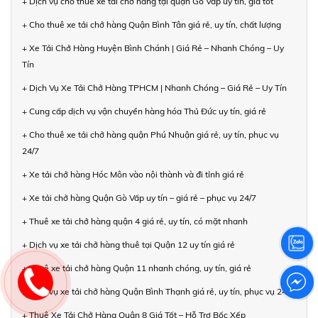
+ Dịch vụ cho thuê xe tải chở hàng tại quận Gò Vấp uy tín, giá tốt
+ Cho thuê xe tải chở hàng Quận Bình Tân giá rẻ, uy tín, chất lượng
+ Xe Tải Chở Hàng Huyện Bình Chánh | Giá Rẻ – Nhanh Chóng – Uy
Tín
+ Dịch Vụ Xe Tải Chở Hàng TPHCM | Nhanh Chóng – Giá Rẻ – Uy Tín
+ Cung cấp dịch vụ vận chuyển hàng hóa Thủ Đức uy tín, giá rẻ
+ Cho thuê xe tải chở hàng quận Phú Nhuận giá rẻ, uy tín, phục vụ
24/7
+ Xe tải chở hàng Hóc Môn vào nội thành và đi tỉnh giá rẻ
+ Xe tải chở hàng Quận Gò Vấp uy tín – giá rẻ – phục vụ 24/7
+ Thuê xe tải chở hàng quận 4 giá rẻ, uy tín, có mặt nhanh
+ Dịch vụ xe tải chở hàng thuê tại Quận 12 uy tín giá rẻ
+ Thuê xe tải chở hàng Quận 11 nhanh chóng, uy tín, giá rẻ
+ Dịch vụ xe tải chở hàng Quận Bình Thạnh giá rẻ, uy tín, phục vụ 24/7
+ Thuê Xe Tải Chở Hàng Quận 8 Giá Tốt – Hỗ Trợ Bốc Xếp