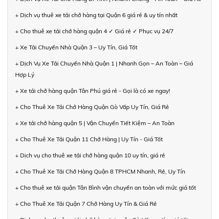
+ Dịch vụ thuê xe tải chở hàng tại Quận 6 giá rẻ & uy tín nhất
+ Cho thuê xe tải chở hàng quận 4 ✓ Giá rẻ ✓ Phục vụ 24/7
+ Xe Tải Chuyển Nhà Quận 3 – Uy Tín, Giá Tốt
+ Dịch Vụ Xe Tải Chuyển Nhà Quận 1 | Nhanh Gọn – An Toàn – Giá
Hợp Lý
+ Xe tải chở hàng quận Tân Phú giá rẻ - Gọi là có xe ngay!
+ Cho Thuê Xe Tải Chở Hàng Quận Gò Vấp Uy Tín, Giá Rẻ
+ Xe tải chở hàng quận 5 | Vận Chuyển Tiết Kiệm – An Toàn
+ Cho Thuê Xe Tải Quận 11 Chở Hàng | Uy Tín - Giá Tốt
+ Dịch vụ cho thuê xe tải chở hàng quận 10 uy tín, giá rẻ
+ Cho Thuê Xe Tải Chở Hàng Quận 8 TPHCM Nhanh, Rẻ, Uy Tín
+ Cho thuê xe tải quận Tân Bình vận chuyển an toàn với mức giá tốt
+ Cho Thuê Xe Tải Quận 7 Chở Hàng Uy Tín & Giá Rẻ