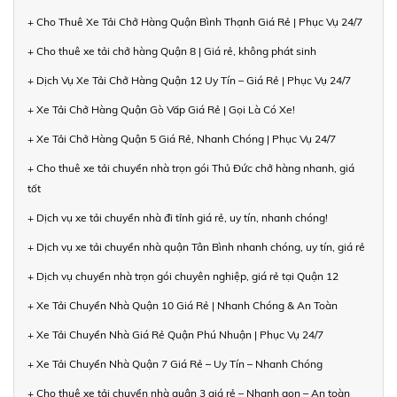
+ Cho Thuê Xe Tải Chở Hàng Quận Bình Thạnh Giá Rẻ | Phục Vụ 24/7
+ Cho thuê xe tải chở hàng Quận 8 | Giá rẻ, không phát sinh
+ Dịch Vụ Xe Tải Chở Hàng Quận 12 Uy Tín – Giá Rẻ | Phục Vụ 24/7
+ Xe Tải Chở Hàng Quận Gò Vấp Giá Rẻ | Gọi Là Có Xe!
+ Xe Tải Chở Hàng Quận 5 Giá Rẻ, Nhanh Chóng | Phục Vụ 24/7
+ Cho thuê xe tải chuyển nhà trọn gói Thủ Đức chở hàng nhanh, giá
tốt
+ Dịch vụ xe tải chuyển nhà đi tỉnh giá rẻ, uy tín, nhanh chóng!
+ Dịch vụ xe tải chuyển nhà quận Tân Bình nhanh chóng, uy tín, giá rẻ
+ Dịch vụ chuyển nhà trọn gói chuyên nghiệp, giá rẻ tại Quận 12
+ Xe Tải Chuyển Nhà Quận 10 Giá Rẻ | Nhanh Chóng & An Toàn
+ Xe Tải Chuyển Nhà Giá Rẻ Quận Phú Nhuận | Phục Vụ 24/7
+ Xe Tải Chuyển Nhà Quận 7 Giá Rẻ – Uy Tín – Nhanh Chóng
+ Cho thuê xe tải chuyển nhà quận 3 giá rẻ – Nhanh gọn – An toàn