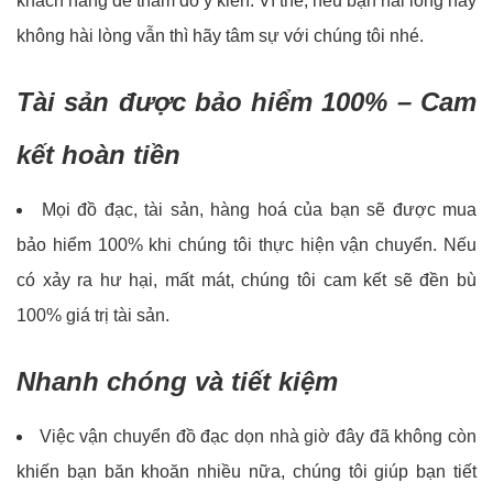
khách hàng để thăm dò ý kiến. Vì thế, nếu bạn hài lòng hay
không hài lòng vẫn thì hãy tâm sự với chúng tôi nhé.
Tài sản được bảo hiểm 100% – Cam
kết hoàn tiền
Mọi đồ đạc, tài sản, hàng hoá của bạn sẽ được mua
bảo hiểm 100% khi chúng tôi thực hiện vận chuyển. Nếu
có xảy ra hư hại, mất mát, chúng tôi cam kết sẽ đền bù
100% giá trị tài sản.
Nhanh chóng và tiết kiệm
Việc vận chuyển đồ đạc dọn nhà giờ đây đã không còn
khiến bạn băn khoăn nhiều nữa, chúng tôi giúp bạn tiết