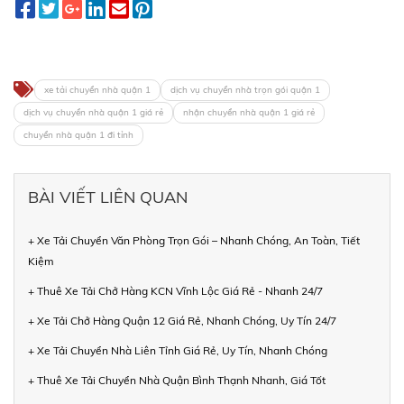
xe tải chuyển nhà quận 1
dịch vụ chuyển nhà trọn gói quận 1
dịch vụ chuyển nhà quận 1 giá rẻ
nhận chuyển nhà quận 1 giá rẻ
chuyển nhà quận 1 đi tỉnh
BÀI VIẾT LIÊN QUAN
+ Xe Tải Chuyển Văn Phòng Trọn Gói – Nhanh Chóng, An Toàn, Tiết
Kiệm
+ Thuê Xe Tải Chở Hàng KCN Vĩnh Lộc Giá Rẻ - Nhanh 24/7
+ Xe Tải Chở Hàng Quận 12 Giá Rẻ, Nhanh Chóng, Uy Tín 24/7
+ Xe Tải Chuyển Nhà Liên Tỉnh Giá Rẻ, Uy Tín, Nhanh Chóng
+ Thuê Xe Tải Chuyển Nhà Quận Bình Thạnh Nhanh, Giá Tốt