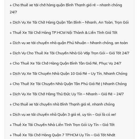
+ Cho thuê xe tải chở hàng quận Bình Thạnh giá rẻ – nhanh chóng
24/7
+ Dịch Vụ Xe Tải Chở Hàng Quận Tân Bình – Nhanh, An Toàn, Trọn Gói
+ Thuê Xe Tải Chở Hàng TP.HCM Nội Thành & Liên Tỉnh Giá Tốt
+ Dịch vụ xe tải chuyển nhà quận Phú Nhuận – Nhanh chóng, an toàn
+ Dịch Vụ Cho Thuê Xe Tải Chuyển Nhà Gò Vấp Trọn Gói – Giá Tốt 24/7
+ Cho Thuê Xe Tải Chở Hàng Quận Bình Tân Giá Rẻ, Phục Vụ 24/7
+ Dịch Vụ Xe Tải Chuyển Nhà Quận 10 Giá Rẻ – Uy Tín, Nhanh Chóng
+ Cho Thuê Xe Tải Chuyển Nhà Quận Tân Phú Giá Rẻ | Nhanh Chóng
+ Dịch Vụ Xe Tải Chở Hàng Thủ Đức Uy Tín – Nhanh – Giá Rẻ – 24/7
+ Cho thuê xe tải chuyển nhà Bình Thạnh giá rẻ, nhanh chóng
+ Dịch vụ xe tải chuyển nhà Quận 3 giá rẻ, uy tín – Gọi là có xe!
+ Thuê Xe Tải Chuyển Nhà Liên Tỉnh Trọn Gói Uy Tín – Giá Tốt
+ Thuê Xe Tải Chở Hàng Quận 7 TPHCM Uy Tín – Giá Tốt Nhất