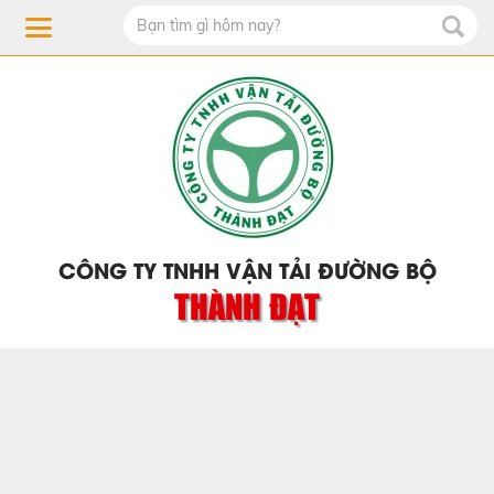
CÔNG TY TNHH VẬN TẢI ĐƯỜNG BỘ
THÀNH ĐẠT