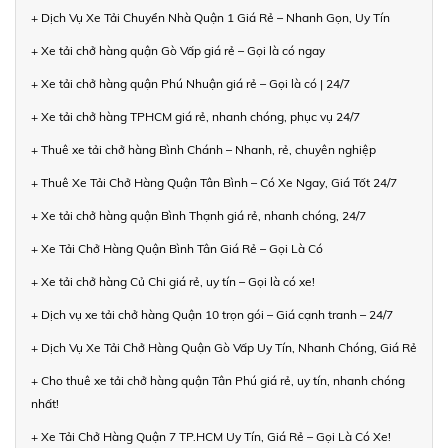
+ Dịch Vụ Xe Tải Chuyển Nhà Quận 1 Giá Rẻ – Nhanh Gọn, Uy Tín
+ Xe tải chở hàng quận Gò Vấp giá rẻ – Gọi là có ngay
+ Xe tải chở hàng quận Phú Nhuận giá rẻ – Gọi là có | 24/7
+ Xe tải chở hàng TPHCM giá rẻ, nhanh chóng, phục vụ 24/7
+ Thuê xe tải chở hàng Bình Chánh – Nhanh, rẻ, chuyên nghiệp
+ Thuê Xe Tải Chở Hàng Quận Tân Bình – Có Xe Ngay, Giá Tốt 24/7
+ Xe tải chở hàng quận Bình Thạnh giá rẻ, nhanh chóng, 24/7
+ Xe Tải Chở Hàng Quận Bình Tân Giá Rẻ – Gọi Là Có
+ Xe tải chở hàng Củ Chi giá rẻ, uy tín – Gọi là có xe!
+ Dịch vụ xe tải chở hàng Quận 10 trọn gói – Giá cạnh tranh – 24/7
+ Dịch Vụ Xe Tải Chở Hàng Quận Gò Vấp Uy Tín, Nhanh Chóng, Giá Rẻ
+ Cho thuê xe tải chở hàng quận Tân Phú giá rẻ, uy tín, nhanh chóng
nhất!
+ Xe Tải Chở Hàng Quận 7 TP.HCM Uy Tín, Giá Rẻ – Gọi Là Có Xe!