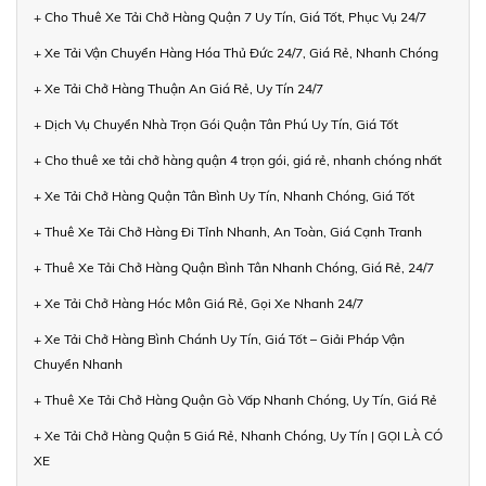
+ Cho Thuê Xe Tải Chở Hàng Quận 7 Uy Tín, Giá Tốt, Phục Vụ 24/7
+ Xe Tải Vận Chuyển Hàng Hóa Thủ Đức 24/7, Giá Rẻ, Nhanh Chóng
+ Xe Tải Chở Hàng Thuận An Giá Rẻ, Uy Tín 24/7
+ Dịch Vụ Chuyển Nhà Trọn Gói Quận Tân Phú Uy Tín, Giá Tốt
+ Cho thuê xe tải chở hàng quận 4 trọn gói, giá rẻ, nhanh chóng nhất
+ Xe Tải Chở Hàng Quận Tân Bình Uy Tín, Nhanh Chóng, Giá Tốt
+ Thuê Xe Tải Chở Hàng Đi Tỉnh Nhanh, An Toàn, Giá Cạnh Tranh
+ Thuê Xe Tải Chở Hàng Quận Bình Tân Nhanh Chóng, Giá Rẻ, 24/7
+ Xe Tải Chở Hàng Hóc Môn Giá Rẻ, Gọi Xe Nhanh 24/7
+ Xe Tải Chở Hàng Bình Chánh Uy Tín, Giá Tốt – Giải Pháp Vận
Chuyển Nhanh
+ Thuê Xe Tải Chở Hàng Quận Gò Vấp Nhanh Chóng, Uy Tín, Giá Rẻ
+ Xe Tải Chở Hàng Quận 5 Giá Rẻ, Nhanh Chóng, Uy Tín | GỌI LÀ CÓ
XE