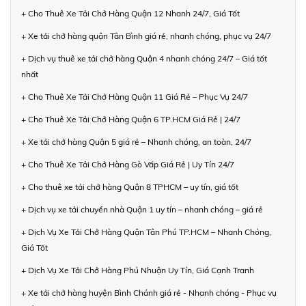
+ Cho Thuê Xe Tải Chở Hàng Quận 12 Nhanh 24/7, Giá Tốt
+ Xe tải chở hàng quận Tân Bình giá rẻ, nhanh chóng, phục vụ 24/7
+ Dịch vụ thuê xe tải chở hàng Quận 4 nhanh chóng 24/7 – Giá tốt
nhất
+ Cho Thuê Xe Tải Chở Hàng Quận 11 Giá Rẻ – Phục Vụ 24/7
+ Cho Thuê Xe Tải Chở Hàng Quận 6 TP.HCM Giá Rẻ | 24/7
+ Xe tải chở hàng Quận 5 giá rẻ – Nhanh chóng, an toàn, 24/7
+ Cho Thuê Xe Tải Chở Hàng Gò Vấp Giá Rẻ | Uy Tín 24/7
+ Cho thuê xe tải chở hàng Quận 8 TPHCM – uy tín, giá tốt
+ Dịch vụ xe tải chuyển nhà Quận 1 uy tín – nhanh chóng – giá rẻ
+ Dịch Vụ Xe Tải Chở Hàng Quận Tân Phú TP.HCM – Nhanh Chóng,
Giá Tốt
+ Dịch Vụ Xe Tải Chở Hàng Phú Nhuận Uy Tín, Giá Cạnh Tranh
+ Xe tải chở hàng huyện Bình Chánh giá rẻ - Nhanh chóng - Phục vụ