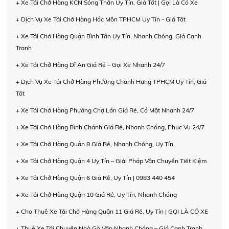
+ Xe Tải Chở Hàng KCN Sóng Thần Uy Tín, Giá Tốt | Gọi Là Có Xe
+ Dịch Vụ Xe Tải Chở Hàng Hóc Môn TPHCM Uy Tín - Giá Tốt
+ Xe Tải Chở Hàng Quận Bình Tân Uy Tín, Nhanh Chóng, Giá Cạnh
Tranh
+ Xe Tải Chở Hàng Dĩ An Giá Rẻ – Gọi Xe Nhanh 24/7
+ Dịch Vụ Xe Tải Chở Hàng Phường Chánh Hưng TPHCM Uy Tín, Giá
Tốt
+ Xe Tải Chở Hàng Phường Chợ Lớn Giá Rẻ, Có Mặt Nhanh 24/7
+ Xe Tải Chở Hàng Bình Chánh Giá Rẻ, Nhanh Chóng, Phục Vụ 24/7
+ Xe Tải Chở Hàng Quận 8 Giá Rẻ, Nhanh Chóng, Uy Tín
+ Xe Tải Chở Hàng Quận 4 Uy Tín – Giải Pháp Vận Chuyển Tiết Kiệm
+ Xe Tải Chở Hàng Quận 6 Giá Rẻ, Uy Tín | 0983 440 454
+ Xe Tải Chở Hàng Quận 10 Giá Rẻ, Uy Tín, Nhanh Chóng
+ Cho Thuê Xe Tải Chở Hàng Quận 11 Giá Rẻ, Uy Tín | GỌI LÀ CÓ XE
+ Thuê Xe Tải Chuyển Nhà Gò Vấp Nhanh Chóng – Giá Cạnh Tranh