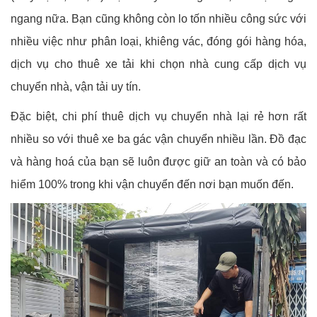
ngang nữa. Bạn cũng không còn lo tốn nhiều công sức với
nhiều việc như phân loại, khiêng vác, đóng gói hàng hóa,
dịch vụ cho thuê xe tải khi chọn nhà cung cấp dịch vụ
chuyển nhà, vận tải uy tín.
Đặc biệt, chi phí thuê dịch vụ chuyển nhà lại rẻ hơn rất
nhiều so với thuê xe ba gác vận chuyển nhiều lần. Đồ đạc
và hàng hoá của bạn sẽ luôn được giữ an toàn và có bảo
hiểm 100% trong khi vận chuyển đến nơi bạn muốn đến.