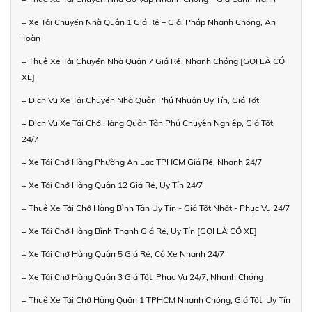
+ Xe Tải Chuyển Nhà Quận 1 Giá Rẻ – Giải Pháp Nhanh Chóng, An
Toàn
+ Thuê Xe Tải Chuyển Nhà Quận 7 Giá Rẻ, Nhanh Chóng [GỌI LÀ CÓ
XE]
+ Dịch Vụ Xe Tải Chuyển Nhà Quận Phú Nhuận Uy Tín, Giá Tốt
+ Dịch Vụ Xe Tải Chở Hàng Quận Tân Phú Chuyên Nghiệp, Giá Tốt,
24/7
+ Xe Tải Chở Hàng Phường An Lạc TPHCM Giá Rẻ, Nhanh 24/7
+ Xe Tải Chở Hàng Quận 12 Giá Rẻ, Uy Tín 24/7
+ Thuê Xe Tải Chở Hàng Bình Tân Uy Tín - Giá Tốt Nhất - Phục Vụ 24/7
+ Xe Tải Chở Hàng Bình Thạnh Giá Rẻ, Uy Tín [GỌI LÀ CÓ XE]
+ Xe Tải Chở Hàng Quận 5 Giá Rẻ, Có Xe Nhanh 24/7
+ Xe Tải Chở Hàng Quận 3 Giá Tốt, Phục Vụ 24/7, Nhanh Chóng
+ Thuê Xe Tải Chở Hàng Quận 1 TPHCM Nhanh Chóng, Giá Tốt, Uy Tín