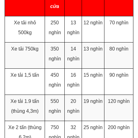
cửa
Xe tải nhỏ
250
13
12 nghìn
70 nghìn
500kg
nghìn
nghìn
Xe tải 750kg
350
14
13 nghìn
80 nghìn
nghìn
nghìn
Xe tải 1,5 tấn
450
16
15 nghìn
90 nghìn
nghìn
nghìn
Xe tải 1.9 tấn
550
20
19 nghìn
120 nghìn
(thùng 4,3m)
nghìn
nghìn
Xe 2 tấn (thùng
750
32
25 nghìn
200 nghìn
6,2m)
nghìn
nghìn