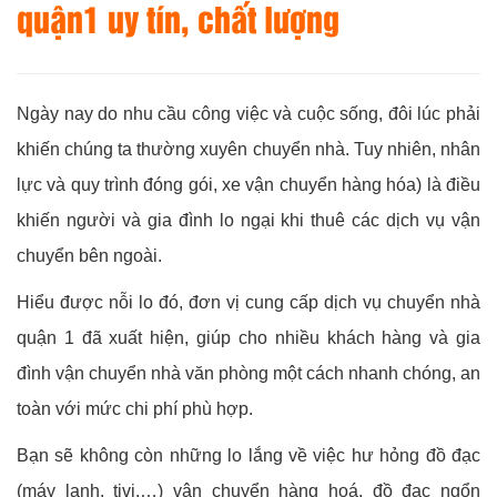
quận1 uy tín, chất lượng
Ngày nay do nhu cầu công việc và cuộc sống, đôi lúc phải
khiến chúng ta thường xuyên chuyển nhà. Tuy nhiên, nhân
lực và quy trình đóng gói, xe vận chuyển hàng hóa) là điều
khiến người và gia đình lo ngại khi thuê các dịch vụ vận
chuyển bên ngoài.
Hiểu được nỗi lo đó, đơn vị cung cấp dịch vụ chuyển nhà
quận 1 đã xuất hiện, giúp cho nhiều khách hàng và gia
đình vận chuyển nhà văn phòng một cách nhanh chóng, an
toàn với mức chi phí phù hợp.
Bạn sẽ không còn những lo lắng về việc hư hỏng đồ đạc
(máy lạnh, tivi,…) vận chuyển hàng hoá, đồ đạc ngổn