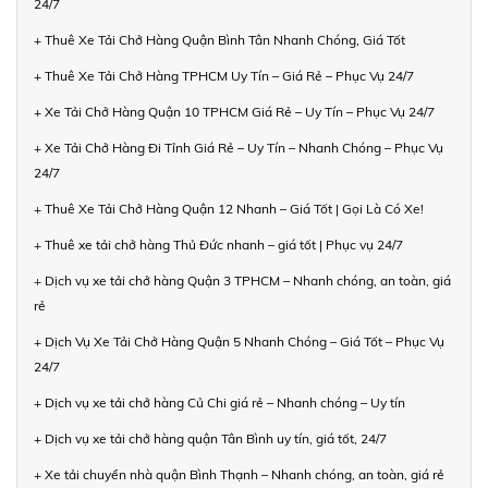
24/7
+ Thuê Xe Tải Chở Hàng Quận Bình Tân Nhanh Chóng, Giá Tốt
+ Thuê Xe Tải Chở Hàng TPHCM Uy Tín – Giá Rẻ – Phục Vụ 24/7
+ Xe Tải Chở Hàng Quận 10 TPHCM Giá Rẻ – Uy Tín – Phục Vụ 24/7
+ Xe Tải Chở Hàng Đi Tỉnh Giá Rẻ – Uy Tín – Nhanh Chóng – Phục Vụ
24/7
+ Thuê Xe Tải Chở Hàng Quận 12 Nhanh – Giá Tốt | Gọi Là Có Xe!
+ Thuê xe tải chở hàng Thủ Đức nhanh – giá tốt | Phục vụ 24/7
+ Dịch vụ xe tải chở hàng Quận 3 TPHCM – Nhanh chóng, an toàn, giá
rẻ
+ Dịch Vụ Xe Tải Chở Hàng Quận 5 Nhanh Chóng – Giá Tốt – Phục Vụ
24/7
+ Dịch vụ xe tải chở hàng Củ Chi giá rẻ – Nhanh chóng – Uy tín
+ Dịch vụ xe tải chở hàng quận Tân Bình uy tín, giá tốt, 24/7
+ Xe tải chuyển nhà quận Bình Thạnh – Nhanh chóng, an toàn, giá rẻ