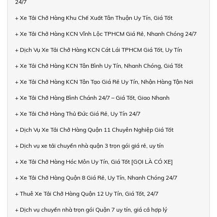
24/7
+ Xe Tải Chở Hàng Khu Chế Xuất Tân Thuận Uy Tín, Giá Tốt
+ Xe Tải Chở Hàng KCN Vĩnh Lộc TPHCM Giá Rẻ, Nhanh Chóng 24/7
+ Dịch Vụ Xe Tải Chở Hàng KCN Cát Lái TPHCM Giá Tốt, Uy Tín
+ Xe Tải Chở Hàng KCN Tân Bình Uy Tín, Nhanh Chóng, Giá Tốt
+ Xe Tải Chở Hàng KCN Tân Tạo Giá Rẻ Uy Tín, Nhận Hàng Tận Nơi
+ Xe Tải Chở Hàng Bình Chánh 24/7 – Giá Tốt, Giao Nhanh
+ Xe Tải Chở Hàng Thủ Đức Giá Rẻ, Uy Tín 24/7
+ Dịch Vụ Xe Tải Chở Hàng Quận 11 Chuyên Nghiệp Giá Tốt
+ Dịch vụ xe tải chuyển nhà quận 3 trọn gói giá rẻ, uy tín
+ Xe Tải Chở Hàng Hóc Môn Uy Tín, Giá Tốt [GỌI LÀ CÓ XE]
+ Xe Tải Chở Hàng Quận 8 Giá Rẻ, Uy Tín, Nhanh Chóng 24/7
+ Thuê Xe Tải Chở Hàng Quận 12 Uy Tín, Giá Tốt, 24/7
+ Dịch vụ chuyển nhà trọn gói Quận 7 uy tín, giá cả hợp lý