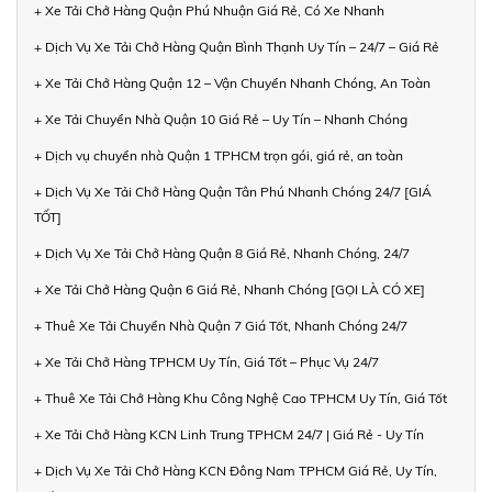
+ Xe Tải Chở Hàng Quận Phú Nhuận Giá Rẻ, Có Xe Nhanh
+ Dịch Vụ Xe Tải Chở Hàng Quận Bình Thạnh Uy Tín – 24/7 – Giá Rẻ
+ Xe Tải Chở Hàng Quận 12 – Vận Chuyển Nhanh Chóng, An Toàn
+ Xe Tải Chuyển Nhà Quận 10 Giá Rẻ – Uy Tín – Nhanh Chóng
+ Dịch vụ chuyển nhà Quận 1 TPHCM trọn gói, giá rẻ, an toàn
+ Dịch Vụ Xe Tải Chở Hàng Quận Tân Phú Nhanh Chóng 24/7 [GIÁ
TỐT]
+ Dịch Vụ Xe Tải Chở Hàng Quận 8 Giá Rẻ, Nhanh Chóng, 24/7
+ Xe Tải Chở Hàng Quận 6 Giá Rẻ, Nhanh Chóng [GỌI LÀ CÓ XE]
+ Thuê Xe Tải Chuyển Nhà Quận 7 Giá Tốt, Nhanh Chóng 24/7
+ Xe Tải Chở Hàng TPHCM Uy Tín, Giá Tốt – Phục Vụ 24/7
+ Thuê Xe Tải Chở Hàng Khu Công Nghệ Cao TPHCM Uy Tín, Giá Tốt
+ Xe Tải Chở Hàng KCN Linh Trung TPHCM 24/7 | Giá Rẻ - Uy Tín
+ Dịch Vụ Xe Tải Chở Hàng KCN Đông Nam TPHCM Giá Rẻ, Uy Tín,