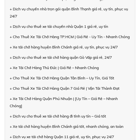
+ Dịch vụ chuyển nhà trọn gói quận Bình Thạnh giá rẻ, uy tín, phục vụ
24/7
+ Dịch vụ cho thuê xe tải chuyển nhà Quận 1 giá rẻ, uy tín
+ Cho Thuê Xe Tải Chở Hàng TP.HCM | Giá Rẻ - Uy Tín - Nhanh Chóng
+ Xe tải chở hàng huyện Bình Chánh giá rẻ, uy tín, phục vụ 24/7
+ Dịch vụ cho thuê xe tải chở hàng quận Gò Vấp giá rẻ, 24/7
+ Xe Tải Chở Hàng Thủ Đức | Giá Rẻ – Nhanh Chóng
+ Cho Thuê Xe Tải Chở Hàng Quận Tân Bình – Uy Tín, Giá Tốt
+ Cho Thuê Xe Tải Chở Hàng Quận 7 Giá Rẻ | Vận Tải Thành Đạt
+ Xe Tải Chở Hàng Quận Phú Nhuận | [Uy Tín – Giá Rẻ – Nhanh
Chóng]
+ Dịch vụ cho thuê xe tải chở hàng đi tỉnh uy tín – Giá tốt
+ Xe tải chở hàng huyện Bình Chánh giá tốt, nhanh chóng, an toàn
+ Dịch vụ xe tải chở hàng Quận 11 giá rẻ, uy tín, phục vụ 24/7