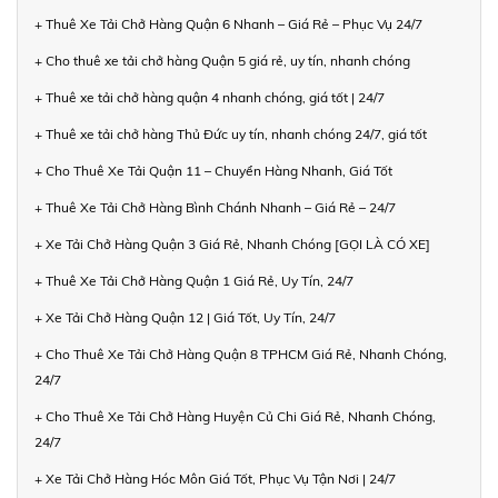
+ Thuê Xe Tải Chở Hàng Quận 6 Nhanh – Giá Rẻ – Phục Vụ 24/7
+ Cho thuê xe tải chở hàng Quận 5 giá rẻ, uy tín, nhanh chóng
+ Thuê xe tải chở hàng quận 4 nhanh chóng, giá tốt | 24/7
+ Thuê xe tải chở hàng Thủ Đức uy tín, nhanh chóng 24/7, giá tốt
+ Cho Thuê Xe Tải Quận 11 – Chuyển Hàng Nhanh, Giá Tốt
+ Thuê Xe Tải Chở Hàng Bình Chánh Nhanh – Giá Rẻ – 24/7
+ Xe Tải Chở Hàng Quận 3 Giá Rẻ, Nhanh Chóng [GỌI LÀ CÓ XE]
+ Thuê Xe Tải Chở Hàng Quận 1 Giá Rẻ, Uy Tín, 24/7
+ Xe Tải Chở Hàng Quận 12 | Giá Tốt, Uy Tín, 24/7
+ Cho Thuê Xe Tải Chở Hàng Quận 8 TPHCM Giá Rẻ, Nhanh Chóng,
24/7
+ Cho Thuê Xe Tải Chở Hàng Huyện Củ Chi Giá Rẻ, Nhanh Chóng,
24/7
+ Xe Tải Chở Hàng Hóc Môn Giá Tốt, Phục Vụ Tận Nơi | 24/7