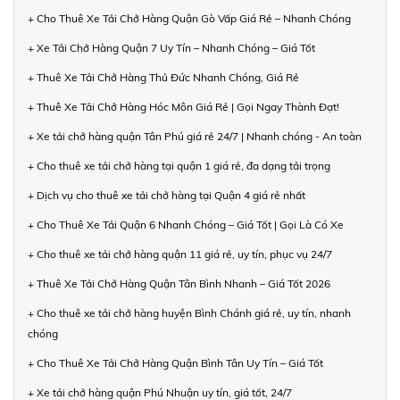
+ Cho Thuê Xe Tải Chở Hàng Quận Gò Vấp Giá Rẻ – Nhanh Chóng
+ Xe Tải Chở Hàng Quận 7 Uy Tín – Nhanh Chóng – Giá Tốt
+ Thuê Xe Tải Chở Hàng Thủ Đức Nhanh Chóng, Giá Rẻ
+ Thuê Xe Tải Chở Hàng Hóc Môn Giá Rẻ | Gọi Ngay Thành Đạt!
+ Xe tải chở hàng quận Tân Phú giá rẻ 24/7 | Nhanh chóng - An toàn
+ Cho thuê xe tải chở hàng tại quận 1 giá rẻ, đa dạng tải trọng
+ Dịch vụ cho thuê xe tải chở hàng tại Quận 4 giá rẻ nhất
+ Cho Thuê Xe Tải Quận 6 Nhanh Chóng – Giá Tốt | Gọi Là Có Xe
+ Cho thuê xe tải chở hàng quận 11 giá rẻ, uy tín, phục vụ 24/7
+ Thuê Xe Tải Chở Hàng Quận Tân Bình Nhanh – Giá Tốt 2026
+ Cho thuê xe tải chở hàng huyện Bình Chánh giá rẻ, uy tín, nhanh
chóng
+ Cho Thuê Xe Tải Chở Hàng Quận Bình Tân Uy Tín – Giá Tốt
+ Xe tải chở hàng quận Phú Nhuận uy tín, giá tốt, 24/7