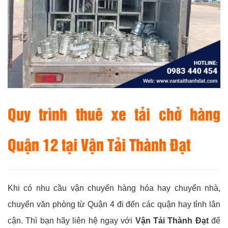
Quy trình thuê xe tải chở hàng
Quận 12 tại
Vận Tải Thành Đạt
Khi có nhu cầu vận chuyển hàng hóa hay chuyển nhà,
chuyển văn phòng từ Quận 4 đi đến các quận hay tỉnh lân
cận. Thì bạn hãy liên hệ ngay với
Vận Tải Thành Đạt
để