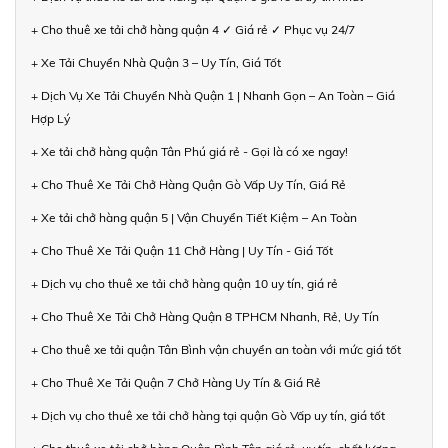
+ Cho thuê xe tải chở hàng quận 4 ✓ Giá rẻ ✓ Phục vụ 24/7
+ Xe Tải Chuyển Nhà Quận 3 – Uy Tín, Giá Tốt
+ Dịch Vụ Xe Tải Chuyển Nhà Quận 1 | Nhanh Gọn – An Toàn – Giá
Hợp Lý
+ Xe tải chở hàng quận Tân Phú giá rẻ - Gọi là có xe ngay!
+ Cho Thuê Xe Tải Chở Hàng Quận Gò Vấp Uy Tín, Giá Rẻ
+ Xe tải chở hàng quận 5 | Vận Chuyển Tiết Kiệm – An Toàn
+ Cho Thuê Xe Tải Quận 11 Chở Hàng | Uy Tín - Giá Tốt
+ Dịch vụ cho thuê xe tải chở hàng quận 10 uy tín, giá rẻ
+ Cho Thuê Xe Tải Chở Hàng Quận 8 TPHCM Nhanh, Rẻ, Uy Tín
+ Cho thuê xe tải quận Tân Bình vận chuyển an toàn với mức giá tốt
+ Cho Thuê Xe Tải Quận 7 Chở Hàng Uy Tín & Giá Rẻ
+ Dịch vụ cho thuê xe tải chở hàng tại quận Gò Vấp uy tín, giá tốt