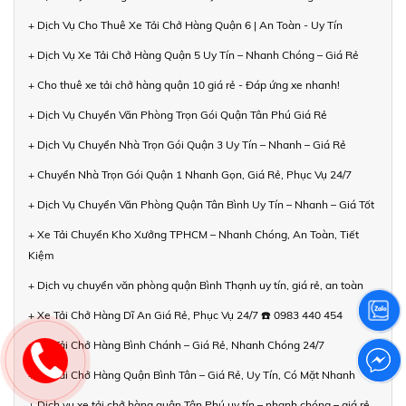
+ Dịch Vụ Cho Thuê Xe Tải Chở Hàng Quận 6 | An Toàn - Uy Tín
+ Dịch Vụ Xe Tải Chở Hàng Quận 5 Uy Tín – Nhanh Chóng – Giá Rẻ
+ Cho thuê xe tải chở hàng quận 10 giá rẻ - Đáp ứng xe nhanh!
+ Dịch Vụ Chuyển Văn Phòng Trọn Gói Quận Tân Phú Giá Rẻ
+ Dịch Vụ Chuyển Nhà Trọn Gói Quận 3 Uy Tín – Nhanh – Giá Rẻ
+ Chuyển Nhà Trọn Gói Quận 1 Nhanh Gọn, Giá Rẻ, Phục Vụ 24/7
+ Dịch Vụ Chuyển Văn Phòng Quận Tân Bình Uy Tín – Nhanh – Giá Tốt
+ Xe Tải Chuyển Kho Xưởng TPHCM – Nhanh Chóng, An Toàn, Tiết
Kiệm
+ Dịch vụ chuyển văn phòng quận Bình Thạnh uy tín, giá rẻ, an toàn
+ Xe Tải Chở Hàng Dĩ An Giá Rẻ, Phục Vụ 24/7 ☎️ 0983 440 454
+ Xe Tải Chở Hàng Bình Chánh – Giá Rẻ, Nhanh Chóng 24/7
+ Xe Tải Chở Hàng Quận Bình Tân – Giá Rẻ, Uy Tín, Có Mặt Nhanh
+ Dịch vụ xe tải chở hàng quận Tân Phú uy tín – nhanh chóng – giá rẻ