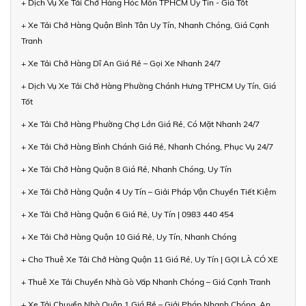
+ Dịch Vụ Xe Tải Chở Hàng Hóc Môn TPHCM Uy Tín - Giá Tốt
+ Xe Tải Chở Hàng Quận Bình Tân Uy Tín, Nhanh Chóng, Giá Cạnh
Tranh
+ Xe Tải Chở Hàng Dĩ An Giá Rẻ – Gọi Xe Nhanh 24/7
+ Dịch Vụ Xe Tải Chở Hàng Phường Chánh Hưng TPHCM Uy Tín, Giá
Tốt
+ Xe Tải Chở Hàng Phường Chợ Lớn Giá Rẻ, Có Mặt Nhanh 24/7
+ Xe Tải Chở Hàng Bình Chánh Giá Rẻ, Nhanh Chóng, Phục Vụ 24/7
+ Xe Tải Chở Hàng Quận 8 Giá Rẻ, Nhanh Chóng, Uy Tín
+ Xe Tải Chở Hàng Quận 4 Uy Tín – Giải Pháp Vận Chuyển Tiết Kiệm
+ Xe Tải Chở Hàng Quận 6 Giá Rẻ, Uy Tín | 0983 440 454
+ Xe Tải Chở Hàng Quận 10 Giá Rẻ, Uy Tín, Nhanh Chóng
+ Cho Thuê Xe Tải Chở Hàng Quận 11 Giá Rẻ, Uy Tín | GỌI LÀ CÓ XE
+ Thuê Xe Tải Chuyển Nhà Gò Vấp Nhanh Chóng – Giá Cạnh Tranh
+ Xe Tải Chuyển Nhà Quận 1 Giá Rẻ – Giải Pháp Nhanh Chóng, An