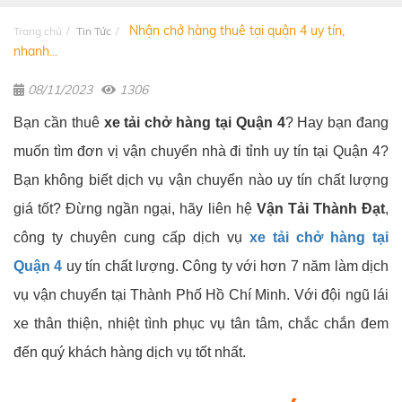
Nhận chở hàng thuê tại quận 4 uy tín,
Trang chủ
Tin Tức
nhanh...
08/11/2023
1306
Bạn cần thuê
xe tải chở hàng tại Quận 4
? Hay bạn đang
muốn tìm đơn vị vận chuyển nhà đi tỉnh uy tín tại Quận 4?
Bạn không biết dịch vụ vận chuyển nào uy tín chất lượng
giá tốt? Đừng ngần ngại, hãy liên hệ
Vận Tải Thành Đạt
,
công ty chuyên cung cấp dịch vụ
xe tải chở hàng tại
Quận 4
uy tín chất lượng. Công ty với hơn 7 năm làm dịch
vụ vận chuyển tại Thành Phố Hồ Chí Minh. Với đội ngũ lái
xe thân thiện, nhiệt tình phục vụ tân tâm, chắc chắn đem
đến quý khách hàng dịch vụ tốt nhất.