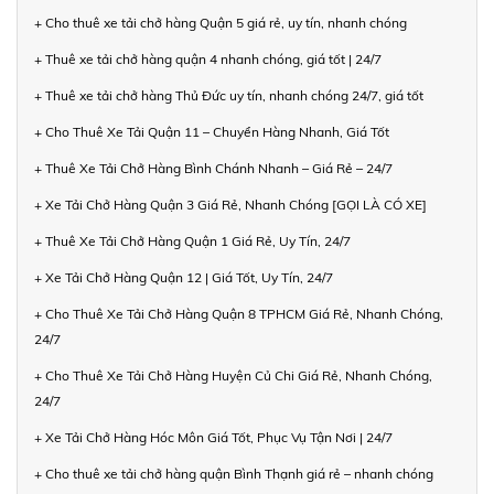
+ Cho thuê xe tải chở hàng Quận 5 giá rẻ, uy tín, nhanh chóng
+ Thuê xe tải chở hàng quận 4 nhanh chóng, giá tốt | 24/7
+ Thuê xe tải chở hàng Thủ Đức uy tín, nhanh chóng 24/7, giá tốt
+ Cho Thuê Xe Tải Quận 11 – Chuyển Hàng Nhanh, Giá Tốt
+ Thuê Xe Tải Chở Hàng Bình Chánh Nhanh – Giá Rẻ – 24/7
+ Xe Tải Chở Hàng Quận 3 Giá Rẻ, Nhanh Chóng [GỌI LÀ CÓ XE]
+ Thuê Xe Tải Chở Hàng Quận 1 Giá Rẻ, Uy Tín, 24/7
+ Xe Tải Chở Hàng Quận 12 | Giá Tốt, Uy Tín, 24/7
+ Cho Thuê Xe Tải Chở Hàng Quận 8 TPHCM Giá Rẻ, Nhanh Chóng,
24/7
+ Cho Thuê Xe Tải Chở Hàng Huyện Củ Chi Giá Rẻ, Nhanh Chóng,
24/7
+ Xe Tải Chở Hàng Hóc Môn Giá Tốt, Phục Vụ Tận Nơi | 24/7
+ Cho thuê xe tải chở hàng quận Bình Thạnh giá rẻ – nhanh chóng