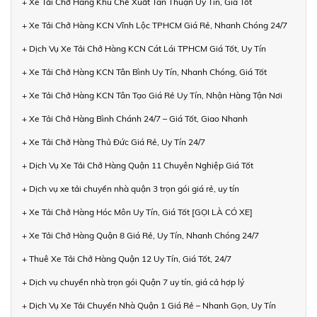
+ Xe Tải Chở Hàng Khu Chế Xuất Tân Thuận Uy Tín, Giá Tốt
+ Xe Tải Chở Hàng KCN Vĩnh Lộc TPHCM Giá Rẻ, Nhanh Chóng 24/7
+ Dịch Vụ Xe Tải Chở Hàng KCN Cát Lái TPHCM Giá Tốt, Uy Tín
+ Xe Tải Chở Hàng KCN Tân Bình Uy Tín, Nhanh Chóng, Giá Tốt
+ Xe Tải Chở Hàng KCN Tân Tạo Giá Rẻ Uy Tín, Nhận Hàng Tận Nơi
+ Xe Tải Chở Hàng Bình Chánh 24/7 – Giá Tốt, Giao Nhanh
+ Xe Tải Chở Hàng Thủ Đức Giá Rẻ, Uy Tín 24/7
+ Dịch Vụ Xe Tải Chở Hàng Quận 11 Chuyên Nghiệp Giá Tốt
+ Dịch vụ xe tải chuyển nhà quận 3 trọn gói giá rẻ, uy tín
+ Xe Tải Chở Hàng Hóc Môn Uy Tín, Giá Tốt [GỌI LÀ CÓ XE]
+ Xe Tải Chở Hàng Quận 8 Giá Rẻ, Uy Tín, Nhanh Chóng 24/7
+ Thuê Xe Tải Chở Hàng Quận 12 Uy Tín, Giá Tốt, 24/7
+ Dịch vụ chuyển nhà trọn gói Quận 7 uy tín, giá cả hợp lý
+ Dịch Vụ Xe Tải Chuyển Nhà Quận 1 Giá Rẻ – Nhanh Gọn, Uy Tín