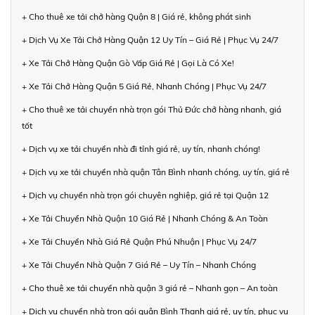
+ Cho thuê xe tải chở hàng Quận 8 | Giá rẻ, không phát sinh
+ Dịch Vụ Xe Tải Chở Hàng Quận 12 Uy Tín – Giá Rẻ | Phục Vụ 24/7
+ Xe Tải Chở Hàng Quận Gò Vấp Giá Rẻ | Gọi Là Có Xe!
+ Xe Tải Chở Hàng Quận 5 Giá Rẻ, Nhanh Chóng | Phục Vụ 24/7
+ Cho thuê xe tải chuyển nhà trọn gói Thủ Đức chở hàng nhanh, giá
tốt
+ Dịch vụ xe tải chuyển nhà đi tỉnh giá rẻ, uy tín, nhanh chóng!
+ Dịch vụ xe tải chuyển nhà quận Tân Bình nhanh chóng, uy tín, giá rẻ
+ Dịch vụ chuyển nhà trọn gói chuyên nghiệp, giá rẻ tại Quận 12
+ Xe Tải Chuyển Nhà Quận 10 Giá Rẻ | Nhanh Chóng & An Toàn
+ Xe Tải Chuyển Nhà Giá Rẻ Quận Phú Nhuận | Phục Vụ 24/7
+ Xe Tải Chuyển Nhà Quận 7 Giá Rẻ – Uy Tín – Nhanh Chóng
+ Cho thuê xe tải chuyển nhà quận 3 giá rẻ – Nhanh gọn – An toàn
+ Dịch vụ chuyển nhà trọn gói quận Bình Thạnh giá rẻ, uy tín, phục vụ