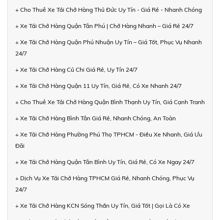
+ Cho Thuê Xe Tải Chở Hàng Thủ Đức Uy Tín - Giá Rẻ - Nhanh Chóng
+ Xe Tải Chở Hàng Quận Tân Phú | Chở Hàng Nhanh – Giá Rẻ 24/7
+ Xe Tải Chở Hàng Quận Phú Nhuận Uy Tín – Giá Tốt, Phục Vụ Nhanh
24/7
+ Xe Tải Chở Hàng Củ Chi Giá Rẻ, Uy Tín 24/7
+ Xe Tải Chở Hàng Quận 11 Uy Tín, Giá Rẻ, Có Xe Nhanh 24/7
+ Cho Thuê Xe Tải Chở Hàng Quận Bình Thạnh Uy Tín, Giá Cạnh Tranh
+ Xe Tải Chở Hàng Bình Tân Giá Rẻ, Nhanh Chóng, An Toàn
+ Xe Tải Chở Hàng Phường Phú Thọ TPHCM - Điều Xe Nhanh, Giá Ưu
Đãi
+ Xe Tải Chở Hàng Quận Tân Bình Uy Tín, Giá Rẻ, Có Xe Ngay 24/7
+ Dịch Vụ Xe Tải Chở Hàng TPHCM Giá Rẻ, Nhanh Chóng, Phục Vụ
24/7
+ Xe Tải Chở Hàng KCN Sóng Thần Uy Tín, Giá Tốt | Gọi Là Có Xe