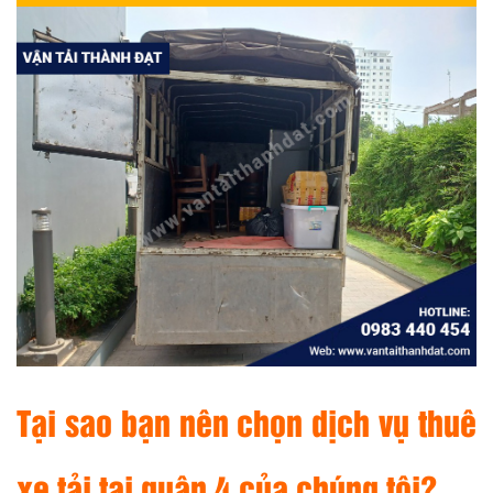
Tại sao bạn nên chọn dịch vụ thuê
xe tải tại quận 4 của chúng tôi?