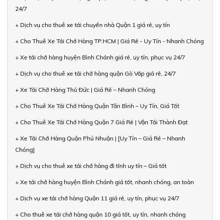
24/7
+ Dịch vụ cho thuê xe tải chuyển nhà Quận 1 giá rẻ, uy tín
+ Cho Thuê Xe Tải Chở Hàng TP.HCM | Giá Rẻ - Uy Tín - Nhanh Chóng
+ Xe tải chở hàng huyện Bình Chánh giá rẻ, uy tín, phục vụ 24/7
+ Dịch vụ cho thuê xe tải chở hàng quận Gò Vấp giá rẻ, 24/7
+ Xe Tải Chở Hàng Thủ Đức | Giá Rẻ – Nhanh Chóng
+ Cho Thuê Xe Tải Chở Hàng Quận Tân Bình – Uy Tín, Giá Tốt
+ Cho Thuê Xe Tải Chở Hàng Quận 7 Giá Rẻ | Vận Tải Thành Đạt
+ Xe Tải Chở Hàng Quận Phú Nhuận | [Uy Tín – Giá Rẻ – Nhanh
Chóng]
+ Dịch vụ cho thuê xe tải chở hàng đi tỉnh uy tín – Giá tốt
+ Xe tải chở hàng huyện Bình Chánh giá tốt, nhanh chóng, an toàn
+ Dịch vụ xe tải chở hàng Quận 11 giá rẻ, uy tín, phục vụ 24/7
+ Cho thuê xe tải chở hàng quận 10 giá tốt, uy tín, nhanh chóng