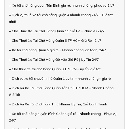
+ Xe tải chở hàng quận Tân Bình giá rẻ, nhanh chóng, phục vụ 24/7
+ Dịch vụ thuê xe tải chở hàng Quận 4 nhanh chóng 24/7 – Giá tốt
nhất
+ Cho Thuê Xe Tải Chở Hàng Quận 11 Giá Rẻ – Phục Vụ 24/7
+ Cho Thuê Xe Tải Chở Hàng Quận 6 TP.HCM Giá Rẻ | 24/7
+ Xe tải chở hàng Quận 5 giá rẻ – Nhanh chóng, an toàn, 24/7
+ Cho Thuê Xe Tải Chở Hàng Gò Vấp Giá Rẻ | Uy Tín 24/7
+ Cho thuê xe tải chở hàng Quận 8 TPHCM – uy tín, giá tốt
+ Dịch vụ xe tải chuyển nhà Quận 1 uy tín – nhanh chóng – giá rẻ
+ Dịch Vụ Xe Tải Chở Hàng Quận Tân Phú TP.HCM – Nhanh Chóng,
Giá Tốt
+ Dịch Vụ Xe Tải Chở Hàng Phú Nhuận Uy Tín, Giá Cạnh Tranh
+ Xe tải chở hàng huyện Bình Chánh giá rẻ - Nhanh chóng - Phục vụ
24/7