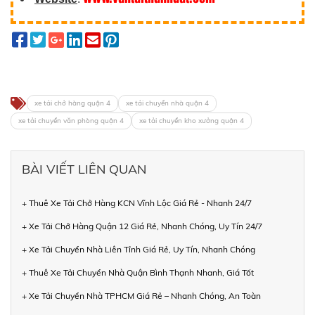
xe tải chở hàng quận 4
xe tải chuyển nhà quận 4
xe tải chuyển văn phòng quận 4
xe tải chuyển kho xưởng quận 4
BÀI VIẾT LIÊN QUAN
+ Thuê Xe Tải Chở Hàng KCN Vĩnh Lộc Giá Rẻ - Nhanh 24/7
+ Xe Tải Chở Hàng Quận 12 Giá Rẻ, Nhanh Chóng, Uy Tín 24/7
+ Xe Tải Chuyển Nhà Liên Tỉnh Giá Rẻ, Uy Tín, Nhanh Chóng
+ Thuê Xe Tải Chuyển Nhà Quận Bình Thạnh Nhanh, Giá Tốt
+ Xe Tải Chuyển Nhà TPHCM Giá Rẻ – Nhanh Chóng, An Toàn