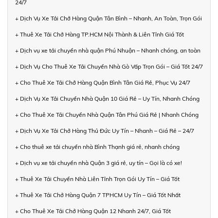
24/7
+ Dịch Vụ Xe Tải Chở Hàng Quận Tân Bình – Nhanh, An Toàn, Trọn Gói
+ Thuê Xe Tải Chở Hàng TP.HCM Nội Thành & Liên Tỉnh Giá Tốt
+ Dịch vụ xe tải chuyển nhà quận Phú Nhuận – Nhanh chóng, an toàn
+ Dịch Vụ Cho Thuê Xe Tải Chuyển Nhà Gò Vấp Trọn Gói – Giá Tốt 24/7
+ Cho Thuê Xe Tải Chở Hàng Quận Bình Tân Giá Rẻ, Phục Vụ 24/7
+ Dịch Vụ Xe Tải Chuyển Nhà Quận 10 Giá Rẻ – Uy Tín, Nhanh Chóng
+ Cho Thuê Xe Tải Chuyển Nhà Quận Tân Phú Giá Rẻ | Nhanh Chóng
+ Dịch Vụ Xe Tải Chở Hàng Thủ Đức Uy Tín – Nhanh – Giá Rẻ – 24/7
+ Cho thuê xe tải chuyển nhà Bình Thạnh giá rẻ, nhanh chóng
+ Dịch vụ xe tải chuyển nhà Quận 3 giá rẻ, uy tín – Gọi là có xe!
+ Thuê Xe Tải Chuyển Nhà Liên Tỉnh Trọn Gói Uy Tín – Giá Tốt
+ Thuê Xe Tải Chở Hàng Quận 7 TPHCM Uy Tín – Giá Tốt Nhất
+ Cho Thuê Xe Tải Chở Hàng Quận 12 Nhanh 24/7, Giá Tốt