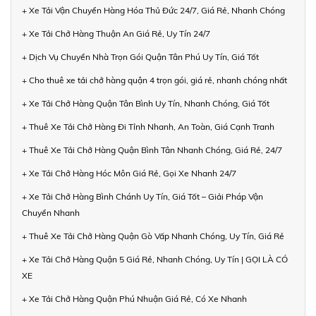
+ Xe Tải Vận Chuyển Hàng Hóa Thủ Đức 24/7, Giá Rẻ, Nhanh Chóng
+ Xe Tải Chở Hàng Thuận An Giá Rẻ, Uy Tín 24/7
+ Dịch Vụ Chuyển Nhà Trọn Gói Quận Tân Phú Uy Tín, Giá Tốt
+ Cho thuê xe tải chở hàng quận 4 trọn gói, giá rẻ, nhanh chóng nhất
+ Xe Tải Chở Hàng Quận Tân Bình Uy Tín, Nhanh Chóng, Giá Tốt
+ Thuê Xe Tải Chở Hàng Đi Tỉnh Nhanh, An Toàn, Giá Cạnh Tranh
+ Thuê Xe Tải Chở Hàng Quận Bình Tân Nhanh Chóng, Giá Rẻ, 24/7
+ Xe Tải Chở Hàng Hóc Môn Giá Rẻ, Gọi Xe Nhanh 24/7
+ Xe Tải Chở Hàng Bình Chánh Uy Tín, Giá Tốt – Giải Pháp Vận
Chuyển Nhanh
+ Thuê Xe Tải Chở Hàng Quận Gò Vấp Nhanh Chóng, Uy Tín, Giá Rẻ
+ Xe Tải Chở Hàng Quận 5 Giá Rẻ, Nhanh Chóng, Uy Tín | GỌI LÀ CÓ
XE
+ Xe Tải Chở Hàng Quận Phú Nhuận Giá Rẻ, Có Xe Nhanh