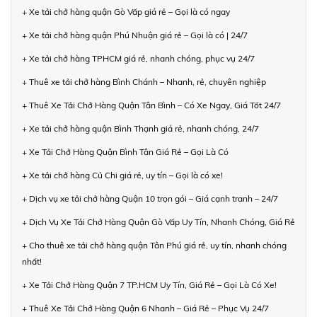
+ Xe tải chở hàng quận Gò Vấp giá rẻ – Gọi là có ngay
+ Xe tải chở hàng quận Phú Nhuận giá rẻ – Gọi là có | 24/7
+ Xe tải chở hàng TPHCM giá rẻ, nhanh chóng, phục vụ 24/7
+ Thuê xe tải chở hàng Bình Chánh – Nhanh, rẻ, chuyên nghiệp
+ Thuê Xe Tải Chở Hàng Quận Tân Bình – Có Xe Ngay, Giá Tốt 24/7
+ Xe tải chở hàng quận Bình Thạnh giá rẻ, nhanh chóng, 24/7
+ Xe Tải Chở Hàng Quận Bình Tân Giá Rẻ – Gọi Là Có
+ Xe tải chở hàng Củ Chi giá rẻ, uy tín – Gọi là có xe!
+ Dịch vụ xe tải chở hàng Quận 10 trọn gói – Giá cạnh tranh – 24/7
+ Dịch Vụ Xe Tải Chở Hàng Quận Gò Vấp Uy Tín, Nhanh Chóng, Giá Rẻ
+ Cho thuê xe tải chở hàng quận Tân Phú giá rẻ, uy tín, nhanh chóng
nhất!
+ Xe Tải Chở Hàng Quận 7 TP.HCM Uy Tín, Giá Rẻ – Gọi Là Có Xe!
+ Thuê Xe Tải Chở Hàng Quận 6 Nhanh – Giá Rẻ – Phục Vụ 24/7