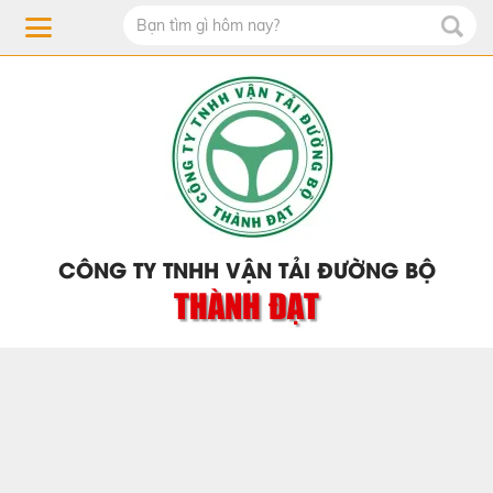
CÔNG TY TNHH VẬN TẢI ĐƯỜNG BỘ
THÀNH ĐẠT