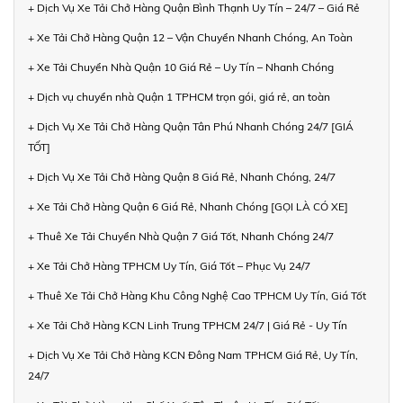
+ Dịch Vụ Xe Tải Chở Hàng Quận Bình Thạnh Uy Tín – 24/7 – Giá Rẻ
+ Xe Tải Chở Hàng Quận 12 – Vận Chuyển Nhanh Chóng, An Toàn
+ Xe Tải Chuyển Nhà Quận 10 Giá Rẻ – Uy Tín – Nhanh Chóng
+ Dịch vụ chuyển nhà Quận 1 TPHCM trọn gói, giá rẻ, an toàn
+ Dịch Vụ Xe Tải Chở Hàng Quận Tân Phú Nhanh Chóng 24/7 [GIÁ
TỐT]
+ Dịch Vụ Xe Tải Chở Hàng Quận 8 Giá Rẻ, Nhanh Chóng, 24/7
+ Xe Tải Chở Hàng Quận 6 Giá Rẻ, Nhanh Chóng [GỌI LÀ CÓ XE]
+ Thuê Xe Tải Chuyển Nhà Quận 7 Giá Tốt, Nhanh Chóng 24/7
+ Xe Tải Chở Hàng TPHCM Uy Tín, Giá Tốt – Phục Vụ 24/7
+ Thuê Xe Tải Chở Hàng Khu Công Nghệ Cao TPHCM Uy Tín, Giá Tốt
+ Xe Tải Chở Hàng KCN Linh Trung TPHCM 24/7 | Giá Rẻ - Uy Tín
+ Dịch Vụ Xe Tải Chở Hàng KCN Đông Nam TPHCM Giá Rẻ, Uy Tín,
24/7