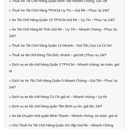
+ Thuê Xe Tải Chở Hàng Quận Bình Tân Nhanh Chóng, Giá Tốt
+ Thuê Xe Tải Chở Hàng TPHCM Uy Tín – Giá Rẻ – Phục Vụ 24/7
+ Xe Tải Chở Hàng Quận 10 TPHCM Giá Rẻ – Uy Tín – Phục Vụ 24/7
+ Xe Tải Chở Hàng Đi Tỉnh Giá Rẻ – Uy Tín – Nhanh Chóng – Phục Vụ
24/7
+ Thuê Xe Tải Chở Hàng Quận 12 Nhanh – Giá Tốt | Gọi Là Có Xe!
+ Thuê xe tải chở hàng Thủ Đức nhanh – giá tốt | Phục vụ 24/7
+ Dịch vụ xe tải chở hàng Quận 3 TPHCM – Nhanh chóng, an toàn, giá
rẻ
+ Dịch Vụ Xe Tải Chở Hàng Quận 5 Nhanh Chóng – Giá Tốt – Phục Vụ
24/7
+ Dịch vụ xe tải chở hàng Củ Chi giá rẻ – Nhanh chóng – Uy tín
+ Dịch vụ xe tải chở hàng quận Tân Bình uy tín, giá tốt, 24/7
+ Xe tải chuyển nhà quận Bình Thạnh – Nhanh chóng, an toàn, giá rẻ
+ Cho Thuê Xe Tải Chở Hàng Quận Gò Vấp Giá Rẻ – Nhanh Chóng