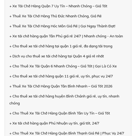
+ Xe Tải Chở Hàng Quận 7 Uy Tín – Nhanh Chóng – Giá Tốt
+ Thuê Xe Tải Chở Hàng Thủ Đức Nhanh Chóng, Giá Rẻ
+ Thuê Xe Tải Chở Hàng Hóc Môn Giá Rẻ | Gọi Ngay Thành Đạt!
+ Xe tải chở hàng quận Tân Phú giá rẻ 24/7 | Nhanh chóng - An toàn
+ Cho thuê xe tải chở hàng tại quận 1 giá rẻ, đa dạng tải trọng
+ Dịch vụ cho thuê xe tải chở hàng tại Quận 4 giá rẻ nhất
+ Cho Thuê Xe Tải Quận 6 Nhanh Chóng – Giá Tốt | Gọi Là Có Xe
+ Cho thuê xe tải chở hàng quận 11 giá rẻ, uy tín, phục vụ 24/7
+ Thuê Xe Tải Chở Hàng Quận Tân Bình Nhanh – Giá Tốt 2026
+ Cho thuê xe tải chở hàng huyện Bình Chánh giá rẻ, uy tín, nhanh
chóng
+ Cho Thuê Xe Tải Chở Hàng Quận Bình Tân Uy Tín – Giá Tốt
+ Xe tải chở hàng quận Phú Nhuận uy tín, giá tốt, 24/7
+ Cho Thuê Xe Tải Chở Hàng Quận Bình Thạnh Giá Rẻ | Phục Vụ 24/7