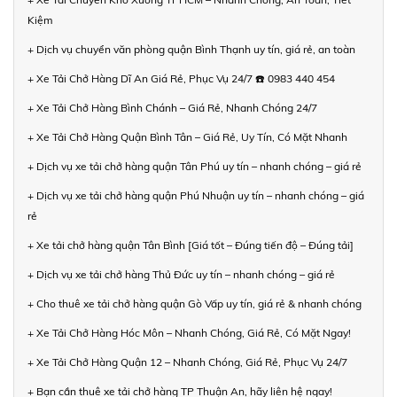
Kiệm
+ Dịch vụ chuyển văn phòng quận Bình Thạnh uy tín, giá rẻ, an toàn
+ Xe Tải Chở Hàng Dĩ An Giá Rẻ, Phục Vụ 24/7 ☎️ 0983 440 454
+ Xe Tải Chở Hàng Bình Chánh – Giá Rẻ, Nhanh Chóng 24/7
+ Xe Tải Chở Hàng Quận Bình Tân – Giá Rẻ, Uy Tín, Có Mặt Nhanh
+ Dịch vụ xe tải chở hàng quận Tân Phú uy tín – nhanh chóng – giá rẻ
+ Dịch vụ xe tải chở hàng quận Phú Nhuận uy tín – nhanh chóng – giá
rẻ
+ Xe tải chở hàng quận Tân Bình [Giá tốt – Đúng tiến độ – Đúng tải]
+ Dịch vụ xe tải chở hàng Thủ Đức uy tín – nhanh chóng – giá rẻ
+ Cho thuê xe tải chở hàng quận Gò Vấp uy tín, giá rẻ & nhanh chóng
+ Xe Tải Chở Hàng Hóc Môn – Nhanh Chóng, Giá Rẻ, Có Mặt Ngay!
+ Xe Tải Chở Hàng Quận 12 – Nhanh Chóng, Giá Rẻ, Phục Vụ 24/7
+ Bạn cần thuê xe tải chở hàng TP Thuận An, hãy liên hệ ngay!