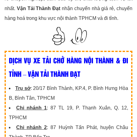
nhất.
Vận Tải Thành Đạt
nhận chuyển nhà giá rẻ, chuyển
hàng hoá trong khu vực nội thành TPHCM và đi tỉnh.
DỊCH VỤ XE TẢI CHỞ HÀNG NỘI THÀNH & ĐI
TỈNH – VẬN TẢI THÀNH ĐẠT
Trụ sở
: 20/17 Bình Thành, KP.4, P. Bình Hưng Hòa
B, Bình Tân, TPHCM
Chi nhánh 1
: 87 TL 19, P. Thạnh Xuân, Q. 12,
TPHCM
Chi nhánh 2
: 87 Huỳnh Tấn Phát, huyện Châu