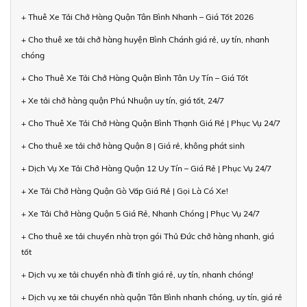
+ Thuê Xe Tải Chở Hàng Quận Tân Bình Nhanh – Giá Tốt 2026
+ Cho thuê xe tải chở hàng huyện Bình Chánh giá rẻ, uy tín, nhanh
chóng
+ Cho Thuê Xe Tải Chở Hàng Quận Bình Tân Uy Tín – Giá Tốt
+ Xe tải chở hàng quận Phú Nhuận uy tín, giá tốt, 24/7
+ Cho Thuê Xe Tải Chở Hàng Quận Bình Thạnh Giá Rẻ | Phục Vụ 24/7
+ Cho thuê xe tải chở hàng Quận 8 | Giá rẻ, không phát sinh
+ Dịch Vụ Xe Tải Chở Hàng Quận 12 Uy Tín – Giá Rẻ | Phục Vụ 24/7
+ Xe Tải Chở Hàng Quận Gò Vấp Giá Rẻ | Gọi Là Có Xe!
+ Xe Tải Chở Hàng Quận 5 Giá Rẻ, Nhanh Chóng | Phục Vụ 24/7
+ Cho thuê xe tải chuyển nhà trọn gói Thủ Đức chở hàng nhanh, giá
tốt
+ Dịch vụ xe tải chuyển nhà đi tỉnh giá rẻ, uy tín, nhanh chóng!
+ Dịch vụ xe tải chuyển nhà quận Tân Bình nhanh chóng, uy tín, giá rẻ