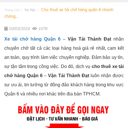
Cho thuê xe tải chở hàng quận 6 nhanh
Trang chủ
Tin Tức
chóng,...
03/03/2024
1076
Xe tải chở hàng Quận 6
–
Vận Tải Thành Đạt
nhận
chuyên chở tất cả các loại hàng hoá giá rẻ nhất, cam kết
an toàn, quy trình làm việc chuyên nghiệp. Đảm bảo uy tín,
sự tận tâm trong công việc. Do đó, dịch vụ
cho thuê xe tải
chở hàng Quận 6
–
Vận Tải Thành Đạt
luôn nhận được
sự ưu ái, tin tưởng từ đông đảo khách hàng trong khu vực
Quận 6 và nhiều nơi khác trên địa bàn TPHCM.