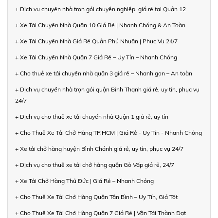
+ Dịch vụ chuyển nhà trọn gói chuyên nghiệp, giá rẻ tại Quận 12
+ Xe Tải Chuyển Nhà Quận 10 Giá Rẻ | Nhanh Chóng & An Toàn
+ Xe Tải Chuyển Nhà Giá Rẻ Quận Phú Nhuận | Phục Vụ 24/7
+ Xe Tải Chuyển Nhà Quận 7 Giá Rẻ – Uy Tín – Nhanh Chóng
+ Cho thuê xe tải chuyển nhà quận 3 giá rẻ – Nhanh gọn – An toàn
+ Dịch vụ chuyển nhà trọn gói quận Bình Thạnh giá rẻ, uy tín, phục vụ
24/7
+ Dịch vụ cho thuê xe tải chuyển nhà Quận 1 giá rẻ, uy tín
+ Cho Thuê Xe Tải Chở Hàng TP.HCM | Giá Rẻ - Uy Tín - Nhanh Chóng
+ Xe tải chở hàng huyện Bình Chánh giá rẻ, uy tín, phục vụ 24/7
+ Dịch vụ cho thuê xe tải chở hàng quận Gò Vấp giá rẻ, 24/7
+ Xe Tải Chở Hàng Thủ Đức | Giá Rẻ – Nhanh Chóng
+ Cho Thuê Xe Tải Chở Hàng Quận Tân Bình – Uy Tín, Giá Tốt
+ Cho Thuê Xe Tải Chở Hàng Quận 7 Giá Rẻ | Vận Tải Thành Đạt