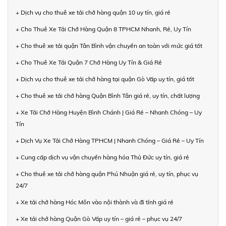
+ Dịch vụ cho thuê xe tải chở hàng quận 10 uy tín, giá rẻ
+ Cho Thuê Xe Tải Chở Hàng Quận 8 TPHCM Nhanh, Rẻ, Uy Tín
+ Cho thuê xe tải quận Tân Bình vận chuyển an toàn với mức giá tốt
+ Cho Thuê Xe Tải Quận 7 Chở Hàng Uy Tín & Giá Rẻ
+ Dịch vụ cho thuê xe tải chở hàng tại quận Gò Vấp uy tín, giá tốt
+ Cho thuê xe tải chở hàng Quận Bình Tân giá rẻ, uy tín, chất lượng
+ Xe Tải Chở Hàng Huyện Bình Chánh | Giá Rẻ – Nhanh Chóng – Uy
Tín
+ Dịch Vụ Xe Tải Chở Hàng TPHCM | Nhanh Chóng – Giá Rẻ – Uy Tín
+ Cung cấp dịch vụ vận chuyển hàng hóa Thủ Đức uy tín, giá rẻ
+ Cho thuê xe tải chở hàng quận Phú Nhuận giá rẻ, uy tín, phục vụ
24/7
+ Xe tải chở hàng Hóc Môn vào nội thành và đi tỉnh giá rẻ
+ Xe tải chở hàng Quận Gò Vấp uy tín – giá rẻ – phục vụ 24/7