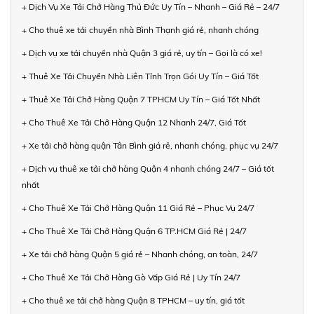
+ Dịch Vụ Xe Tải Chở Hàng Thủ Đức Uy Tín – Nhanh – Giá Rẻ – 24/7
+ Cho thuê xe tải chuyển nhà Bình Thạnh giá rẻ, nhanh chóng
+ Dịch vụ xe tải chuyển nhà Quận 3 giá rẻ, uy tín – Gọi là có xe!
+ Thuê Xe Tải Chuyển Nhà Liên Tỉnh Trọn Gói Uy Tín – Giá Tốt
+ Thuê Xe Tải Chở Hàng Quận 7 TPHCM Uy Tín – Giá Tốt Nhất
+ Cho Thuê Xe Tải Chở Hàng Quận 12 Nhanh 24/7, Giá Tốt
+ Xe tải chở hàng quận Tân Bình giá rẻ, nhanh chóng, phục vụ 24/7
+ Dịch vụ thuê xe tải chở hàng Quận 4 nhanh chóng 24/7 – Giá tốt
nhất
+ Cho Thuê Xe Tải Chở Hàng Quận 11 Giá Rẻ – Phục Vụ 24/7
+ Cho Thuê Xe Tải Chở Hàng Quận 6 TP.HCM Giá Rẻ | 24/7
+ Xe tải chở hàng Quận 5 giá rẻ – Nhanh chóng, an toàn, 24/7
+ Cho Thuê Xe Tải Chở Hàng Gò Vấp Giá Rẻ | Uy Tín 24/7
+ Cho thuê xe tải chở hàng Quận 8 TPHCM – uy tín, giá tốt