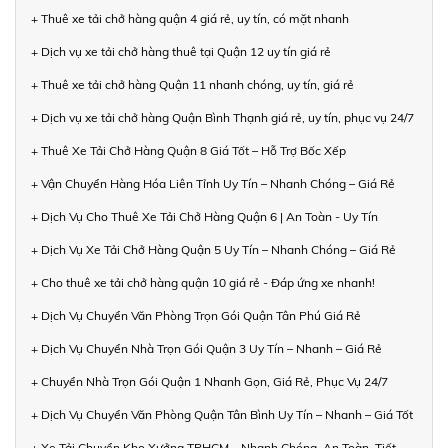
+ Thuê xe tải chở hàng quận 4 giá rẻ, uy tín, có mặt nhanh
+ Dịch vụ xe tải chở hàng thuê tại Quận 12 uy tín giá rẻ
+ Thuê xe tải chở hàng Quận 11 nhanh chóng, uy tín, giá rẻ
+ Dịch vụ xe tải chở hàng Quận Bình Thạnh giá rẻ, uy tín, phục vụ 24/7
+ Thuê Xe Tải Chở Hàng Quận 8 Giá Tốt – Hỗ Trợ Bốc Xếp
+ Vận Chuyển Hàng Hóa Liên Tỉnh Uy Tín – Nhanh Chóng – Giá Rẻ
+ Dịch Vụ Cho Thuê Xe Tải Chở Hàng Quận 6 | An Toàn - Uy Tín
+ Dịch Vụ Xe Tải Chở Hàng Quận 5 Uy Tín – Nhanh Chóng – Giá Rẻ
+ Cho thuê xe tải chở hàng quận 10 giá rẻ - Đáp ứng xe nhanh!
+ Dịch Vụ Chuyển Văn Phòng Trọn Gói Quận Tân Phú Giá Rẻ
+ Dịch Vụ Chuyển Nhà Trọn Gói Quận 3 Uy Tín – Nhanh – Giá Rẻ
+ Chuyển Nhà Trọn Gói Quận 1 Nhanh Gọn, Giá Rẻ, Phục Vụ 24/7
+ Dịch Vụ Chuyển Văn Phòng Quận Tân Bình Uy Tín – Nhanh – Giá Tốt
+ Xe Tải Chuyển Kho Xưởng TPHCM – Nhanh Chóng, An Toàn, Tiết