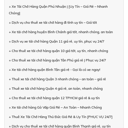
+ Xe Tải Chở Hàng Quận Phú Nhuận | [Uy Tín – Giá Rẻ – Nhanh
Chóng]
+ Dịch vụ cho thuê xe tải chở hàng đi tỉnh uy tín – Giá tốt
+ Xe tải chở hàng huyện Bình Chánh giá tốt, nhanh chóng, an toàn
+ Dịch vụ xe tải chở hàng Quận 11 giá rẻ, uy tín, phục vụ 24/7
+ Cho thuê xe tải chở hàng quận 10 giá tốt, uy tín, nhanh chóng
+ Cho thuê xe tải chở hàng quận Tân Phú giá rẻ | Phục vụ 24/7
+ Xe tải chở hàng quận Bình Tân giá rẻ - Gọi là có xe ngay!
+ Thuê xe tải chở hàng Quận 3 nhanh chóng – an toàn – giá rẻ
+ Thuê xe tải chở hàng Quận 4 giá rẻ, an toàn, nhanh chóng
+ Cho thuê xe tải chở hàng quận 12 TPHCM giá rẻ & uy tín
+ Xe tải chở hàng Gò Vấp Giá Rẻ – An Toàn – Nhanh Chóng
+ Thuê Xe Tải Chở Hàng Thủ Đức Giá Rẻ & Uy Tín [PHỤC VỤ 24/7]
+ Dịch vụ cho thuê xe tải chở hàng quận Bình Thạnh giá rẻ, uy tín