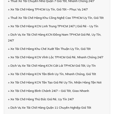
+ Thuê Xe Tải Chuyển Nhà Quận 7 Giá Tốt, Nhanh Chóng 24/7
+ Xe Tải Chở Hàng TPHCM Uy Tín, Giá Tốt – Phục Vụ 24/7
+ Thuê Xe Tải Chở Hàng Khu Công Nghệ Cao TPHCM Uy Tín, Giá Tốt
+ Xe Tải Chở Hàng KCN Linh Trung TPHCM 24/7 | Giá Rẻ - Uy Tín
+ Dịch Vụ Xe Tải Chở Hàng KCN Đông Nam TPHCM Giá Rẻ, Uy Tín,
24/7
+ Xe Tải Chở Hàng Khu Chế Xuất Tân Thuận Uy Tín, Giá Tốt
+ Xe Tải Chở Hàng KCN Vĩnh Lộc TPHCM Giá Rẻ, Nhanh Chóng 24/7
+ Dịch Vụ Xe Tải Chở Hàng KCN Cát Lái TPHCM Giá Tốt, Uy Tín
+ Xe Tải Chở Hàng KCN Tân Bình Uy Tín, Nhanh Chóng, Giá Tốt
+ Xe Tải Chở Hàng KCN Tân Tạo Giá Rẻ Uy Tín, Nhận Hàng Tận Nơi
+ Xe Tải Chở Hàng Bình Chánh 24/7 – Giá Tốt, Giao Nhanh
+ Xe Tải Chở Hàng Thủ Đức Giá Rẻ, Uy Tín 24/7
+ Dịch Vụ Xe Tải Chở Hàng Quận 11 Chuyên Nghiệp Giá Tốt