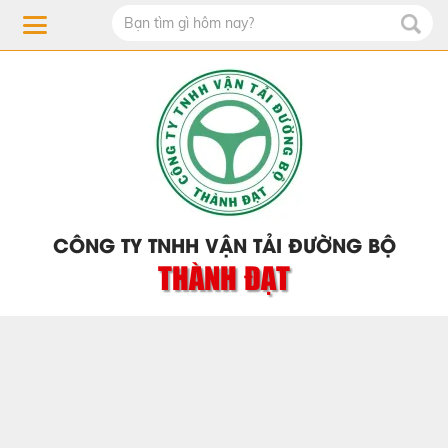
CÔNG TY TNHH VẬN TẢI ĐƯỜNG BỘ
THÀNH ĐẠT