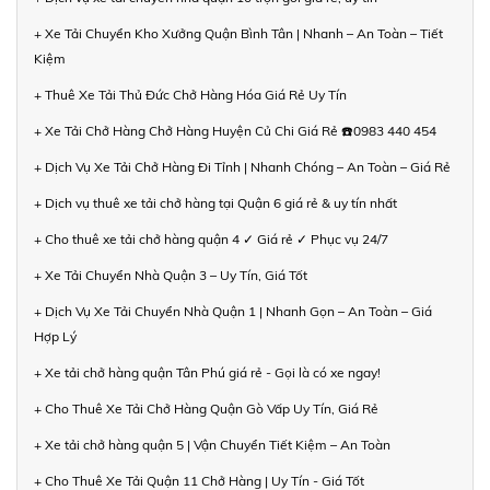
+ Xe Tải Chuyển Kho Xưởng Quận Bình Tân | Nhanh – An Toàn – Tiết
Kiệm
+ Thuê Xe Tải Thủ Đức Chở Hàng Hóa Giá Rẻ Uy Tín
+ Xe Tải Chở Hàng Chở Hàng Huyện Củ Chi Giá Rẻ ☎️0983 440 454
+ Dịch Vụ Xe Tải Chở Hàng Đi Tỉnh | Nhanh Chóng – An Toàn – Giá Rẻ
+ Dịch vụ thuê xe tải chở hàng tại Quận 6 giá rẻ & uy tín nhất
+ Cho thuê xe tải chở hàng quận 4 ✓ Giá rẻ ✓ Phục vụ 24/7
+ Xe Tải Chuyển Nhà Quận 3 – Uy Tín, Giá Tốt
+ Dịch Vụ Xe Tải Chuyển Nhà Quận 1 | Nhanh Gọn – An Toàn – Giá
Hợp Lý
+ Xe tải chở hàng quận Tân Phú giá rẻ - Gọi là có xe ngay!
+ Cho Thuê Xe Tải Chở Hàng Quận Gò Vấp Uy Tín, Giá Rẻ
+ Xe tải chở hàng quận 5 | Vận Chuyển Tiết Kiệm – An Toàn
+ Cho Thuê Xe Tải Quận 11 Chở Hàng | Uy Tín - Giá Tốt