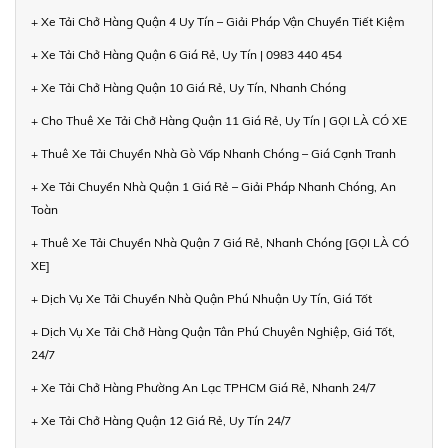
+ Xe Tải Chở Hàng Quận 4 Uy Tín – Giải Pháp Vận Chuyển Tiết Kiệm
+ Xe Tải Chở Hàng Quận 6 Giá Rẻ, Uy Tín | 0983 440 454
+ Xe Tải Chở Hàng Quận 10 Giá Rẻ, Uy Tín, Nhanh Chóng
+ Cho Thuê Xe Tải Chở Hàng Quận 11 Giá Rẻ, Uy Tín | GỌI LÀ CÓ XE
+ Thuê Xe Tải Chuyển Nhà Gò Vấp Nhanh Chóng – Giá Cạnh Tranh
+ Xe Tải Chuyển Nhà Quận 1 Giá Rẻ – Giải Pháp Nhanh Chóng, An
Toàn
+ Thuê Xe Tải Chuyển Nhà Quận 7 Giá Rẻ, Nhanh Chóng [GỌI LÀ CÓ
XE]
+ Dịch Vụ Xe Tải Chuyển Nhà Quận Phú Nhuận Uy Tín, Giá Tốt
+ Dịch Vụ Xe Tải Chở Hàng Quận Tân Phú Chuyên Nghiệp, Giá Tốt,
24/7
+ Xe Tải Chở Hàng Phường An Lạc TPHCM Giá Rẻ, Nhanh 24/7
+ Xe Tải Chở Hàng Quận 12 Giá Rẻ, Uy Tín 24/7