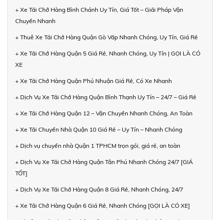
+ Xe Tải Chở Hàng Bình Chánh Uy Tín, Giá Tốt – Giải Pháp Vận
Chuyển Nhanh
+ Thuê Xe Tải Chở Hàng Quận Gò Vấp Nhanh Chóng, Uy Tín, Giá Rẻ
+ Xe Tải Chở Hàng Quận 5 Giá Rẻ, Nhanh Chóng, Uy Tín | GỌI LÀ CÓ
XE
+ Xe Tải Chở Hàng Quận Phú Nhuận Giá Rẻ, Có Xe Nhanh
+ Dịch Vụ Xe Tải Chở Hàng Quận Bình Thạnh Uy Tín – 24/7 – Giá Rẻ
+ Xe Tải Chở Hàng Quận 12 – Vận Chuyển Nhanh Chóng, An Toàn
+ Xe Tải Chuyển Nhà Quận 10 Giá Rẻ – Uy Tín – Nhanh Chóng
+ Dịch vụ chuyển nhà Quận 1 TPHCM trọn gói, giá rẻ, an toàn
+ Dịch Vụ Xe Tải Chở Hàng Quận Tân Phú Nhanh Chóng 24/7 [GIÁ
TỐT]
+ Dịch Vụ Xe Tải Chở Hàng Quận 8 Giá Rẻ, Nhanh Chóng, 24/7
+ Xe Tải Chở Hàng Quận 6 Giá Rẻ, Nhanh Chóng [GỌI LÀ CÓ XE]