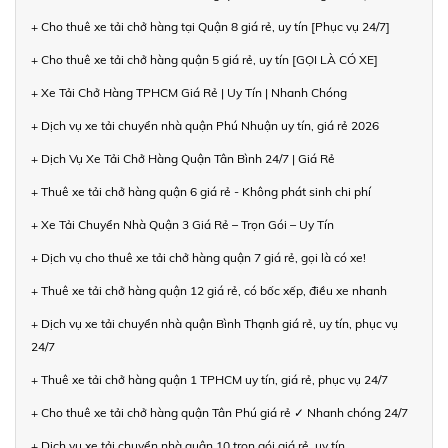
+ Cho thuê xe tải chở hàng tại Quận 8 giá rẻ, uy tín [Phục vụ 24/7]
+ Cho thuê xe tải chở hàng quận 5 giá rẻ, uy tín [GỌI LÀ CÓ XE]
+ Xe Tải Chở Hàng TPHCM Giá Rẻ | Uy Tín | Nhanh Chóng
+ Dịch vụ xe tải chuyển nhà quận Phú Nhuận uy tín, giá rẻ 2026
+ Dịch Vụ Xe Tải Chở Hàng Quận Tân Bình 24/7 | Giá Rẻ
+ Thuê xe tải chở hàng quận 6 giá rẻ - Không phát sinh chi phí
+ Xe Tải Chuyển Nhà Quận 3 Giá Rẻ – Trọn Gói – Uy Tín
+ Dịch vụ cho thuê xe tải chở hàng quận 7 giá rẻ, gọi là có xe!
+ Thuê xe tải chở hàng quận 12 giá rẻ, có bốc xếp, điều xe nhanh
+ Dịch vụ xe tải chuyển nhà quận Bình Thạnh giá rẻ, uy tín, phục vụ
24/7
+ Thuê xe tải chở hàng quận 1 TPHCM uy tín, giá rẻ, phục vụ 24/7
+ Cho thuê xe tải chở hàng quận Tân Phú giá rẻ ✓ Nhanh chóng 24/7
+ Dịch vụ xe tải chuyển nhà quận 10 trọn gói giá rẻ, uy tín