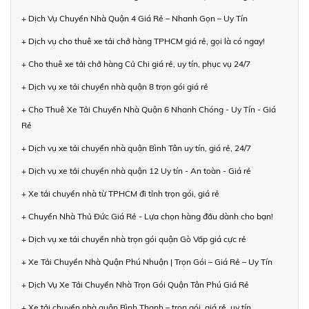
+ Dịch Vụ Chuyển Nhà Quận 4 Giá Rẻ – Nhanh Gọn – Uy Tín
+ Dịch vụ cho thuê xe tải chở hàng TPHCM giá rẻ, gọi là có ngay!
+ Cho thuê xe tải chở hàng Củ Chi giá rẻ, uy tín, phục vụ 24/7
+ Dịch vụ xe tải chuyển nhà quận 8 trọn gói giá rẻ
+ Cho Thuê Xe Tải Chuyển Nhà Quận 6 Nhanh Chóng - Uy Tín - Giá
Rẻ
+ Dịch vụ xe tải chuyển nhà quận Bình Tân uy tín, giá rẻ, 24/7
+ Dịch vụ xe tải chuyển nhà quận 12 Uy tín - An toàn - Giá rẻ
+ Xe tải chuyển nhà từ TPHCM đi tỉnh trọn gói, giá rẻ
+ Chuyển Nhà Thủ Đức Giá Rẻ - Lựa chọn hàng đầu dành cho bạn!
+ Dịch vụ xe tải chuyển nhà trọn gói quận Gò Vấp giá cực rẻ
+ Xe Tải Chuyển Nhà Quận Phú Nhuận | Trọn Gói – Giá Rẻ – Uy Tín
+ Dịch Vụ Xe Tải Chuyển Nhà Trọn Gói Quận Tân Phú Giá Rẻ
+ Xe tải chuyển nhà quận Bình Thạnh – trọn gói, giá rẻ, uy tín