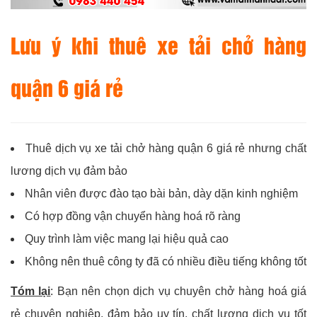
Lưu ý khi thuê xe tải chở hàng
quận 6 giá rẻ
Thuê dịch vụ xe tải chở hàng quận 6 giá rẻ nhưng chất
lương dịch vụ đảm bảo
Nhân viên được đào tạo bài bản, dày dặn kinh nghiệm
Có hợp đồng vận chuyển hàng hoá rõ ràng
Quy trình làm việc mang lại hiệu quả cao
Không nên thuê công ty đã có nhiều điều tiếng không tốt
Tóm lại
: Bạn nên chọn dịch vụ chuyên chở hàng hoá giá
rẻ chuyên nghiệp, đảm bảo uy tín, chất lượng dịch vụ tốt