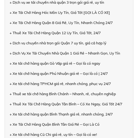
+ Dịch vụ xe tải chuyển nhà quận 3 trọn gói giá rẻ, uy tín
+ Xe Tải Chở Hàng Hóc Môn Uy Tín, Giá Tốt [GỌI LÀ CÓ XE]
+ Xe Tải Chở Hàng Quận 8 Giá Rẻ, Uy Tín, Nhanh Chóng 24/7
+ Thuê Xe Tải Chở Hàng Quận 12 Uy Tín, Giá Tốt, 24/7
+ Dịch vụ chuyển nhà trọn gói Quận 7 uy tín, giá cả hợp lý
+ Dịch Vụ Xe Tải Chuyển Nhà Quận 1 Giá Rẻ – Nhanh Gọn, Uy Tín
+ Xe tải chở hàng quận Gò Vấp giá rẻ – Gọi là có ngay
+ Xe tải chở hàng quận Phú Nhuận giá rẻ – Gọi là có | 24/7
+ Xe tải chở hàng TPHCM giá rẻ, nhanh chóng, phục vụ 24/7
+ Thuê xe tải chở hàng Bình Chánh – Nhanh, rẻ, chuyên nghiệp
+ Thuê Xe Tải Chở Hàng Quận Tân Bình – Có Xe Ngay, Giá Tốt 24/7
+ Xe tải chở hàng quận Bình Thạnh giá rẻ, nhanh chóng, 24/7
+ Xe Tải Chở Hàng Quận Bình Tân Giá Rẻ – Gọi Là Có
+ Xe tải chở hàng Củ Chi giá rẻ, uy tín – Gọi là có xe!