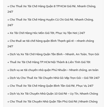
+ Cho Thuê Xe Tải Chở Hàng Quận 8 TPHCM Giá Rẻ, Nhanh Chóng,
24/7
+ Cho Thuê Xe Tải Chở Hàng Huyện Củ Chi Giá Rẻ, Nhanh Chóng,
24/7
+ Xe Tải Chở Hàng Hóc Môn Giá Tốt, Phục Vụ Tận Nơi | 24/7
+ Cho thuê xe tải chở hàng quận Bình Thạnh giá rẻ – nhanh chóng
24/7
+ Dịch Vụ Xe Tải Chở Hàng Quận Tân Bình – Nhanh, An Toàn, Trọn Gói
+ Thuê Xe Tải Chở Hàng TP.HCM Nội Thành & Liên Tỉnh Giá Tốt
+ Dịch vụ xe tải chuyển nhà quận Phú Nhuận – Nhanh chóng, an toàn
+ Dịch Vụ Cho Thuê Xe Tải Chuyển Nhà Gò Vấp Trọn Gói – Giá Tốt 24/7
+ Cho Thuê Xe Tải Chở Hàng Quận Bình Tân Giá Rẻ, Phục Vụ 24/7
+ Dịch Vụ Xe Tải Chuyển Nhà Quận 10 Giá Rẻ – Uy Tín, Nhanh Chóng
+ Cho Thuê Xe Tải Chuyển Nhà Quận Tân Phú Giá Rẻ | Nhanh Chóng