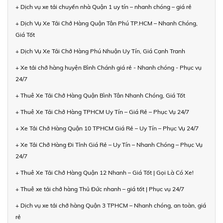
+ Dịch vụ xe tải chuyển nhà Quận 1 uy tín – nhanh chóng – giá rẻ
+ Dịch Vụ Xe Tải Chở Hàng Quận Tân Phú TP.HCM – Nhanh Chóng,
Giá Tốt
+ Dịch Vụ Xe Tải Chở Hàng Phú Nhuận Uy Tín, Giá Cạnh Tranh
+ Xe tải chở hàng huyện Bình Chánh giá rẻ - Nhanh chóng - Phục vụ
24/7
+ Thuê Xe Tải Chở Hàng Quận Bình Tân Nhanh Chóng, Giá Tốt
+ Thuê Xe Tải Chở Hàng TPHCM Uy Tín – Giá Rẻ – Phục Vụ 24/7
+ Xe Tải Chở Hàng Quận 10 TPHCM Giá Rẻ – Uy Tín – Phục Vụ 24/7
+ Xe Tải Chở Hàng Đi Tỉnh Giá Rẻ – Uy Tín – Nhanh Chóng – Phục Vụ
24/7
+ Thuê Xe Tải Chở Hàng Quận 12 Nhanh – Giá Tốt | Gọi Là Có Xe!
+ Thuê xe tải chở hàng Thủ Đức nhanh – giá tốt | Phục vụ 24/7
+ Dịch vụ xe tải chở hàng Quận 3 TPHCM – Nhanh chóng, an toàn, giá
rẻ