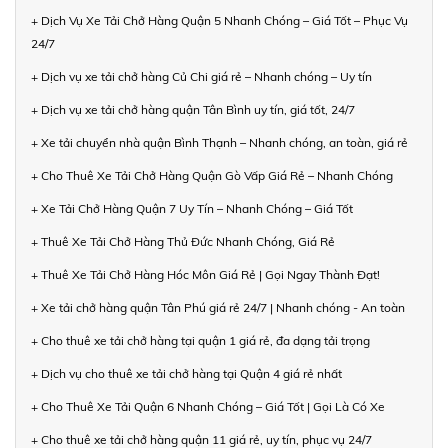
+ Dịch Vụ Xe Tải Chở Hàng Quận 5 Nhanh Chóng – Giá Tốt – Phục Vụ
24/7
+ Dịch vụ xe tải chở hàng Củ Chi giá rẻ – Nhanh chóng – Uy tín
+ Dịch vụ xe tải chở hàng quận Tân Bình uy tín, giá tốt, 24/7
+ Xe tải chuyển nhà quận Bình Thạnh – Nhanh chóng, an toàn, giá rẻ
+ Cho Thuê Xe Tải Chở Hàng Quận Gò Vấp Giá Rẻ – Nhanh Chóng
+ Xe Tải Chở Hàng Quận 7 Uy Tín – Nhanh Chóng – Giá Tốt
+ Thuê Xe Tải Chở Hàng Thủ Đức Nhanh Chóng, Giá Rẻ
+ Thuê Xe Tải Chở Hàng Hóc Môn Giá Rẻ | Gọi Ngay Thành Đạt!
+ Xe tải chở hàng quận Tân Phú giá rẻ 24/7 | Nhanh chóng - An toàn
+ Cho thuê xe tải chở hàng tại quận 1 giá rẻ, đa dạng tải trọng
+ Dịch vụ cho thuê xe tải chở hàng tại Quận 4 giá rẻ nhất
+ Cho Thuê Xe Tải Quận 6 Nhanh Chóng – Giá Tốt | Gọi Là Có Xe
+ Cho thuê xe tải chở hàng quận 11 giá rẻ, uy tín, phục vụ 24/7