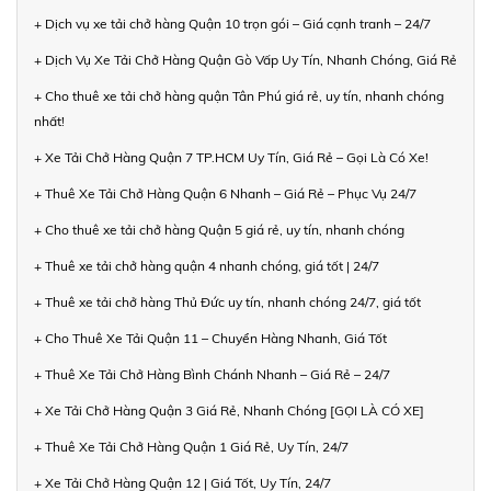
+ Dịch vụ xe tải chở hàng Quận 10 trọn gói – Giá cạnh tranh – 24/7
+ Dịch Vụ Xe Tải Chở Hàng Quận Gò Vấp Uy Tín, Nhanh Chóng, Giá Rẻ
+ Cho thuê xe tải chở hàng quận Tân Phú giá rẻ, uy tín, nhanh chóng
nhất!
+ Xe Tải Chở Hàng Quận 7 TP.HCM Uy Tín, Giá Rẻ – Gọi Là Có Xe!
+ Thuê Xe Tải Chở Hàng Quận 6 Nhanh – Giá Rẻ – Phục Vụ 24/7
+ Cho thuê xe tải chở hàng Quận 5 giá rẻ, uy tín, nhanh chóng
+ Thuê xe tải chở hàng quận 4 nhanh chóng, giá tốt | 24/7
+ Thuê xe tải chở hàng Thủ Đức uy tín, nhanh chóng 24/7, giá tốt
+ Cho Thuê Xe Tải Quận 11 – Chuyển Hàng Nhanh, Giá Tốt
+ Thuê Xe Tải Chở Hàng Bình Chánh Nhanh – Giá Rẻ – 24/7
+ Xe Tải Chở Hàng Quận 3 Giá Rẻ, Nhanh Chóng [GỌI LÀ CÓ XE]
+ Thuê Xe Tải Chở Hàng Quận 1 Giá Rẻ, Uy Tín, 24/7
+ Xe Tải Chở Hàng Quận 12 | Giá Tốt, Uy Tín, 24/7