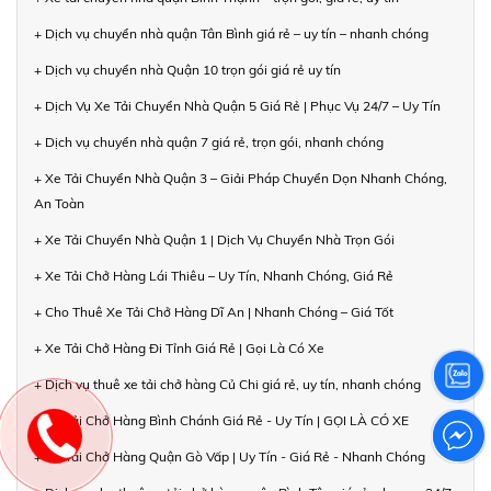
+ Dịch vụ chuyển nhà quận Tân Bình giá rẻ – uy tín – nhanh chóng
+ Dịch vụ chuyển nhà Quận 10 trọn gói giá rẻ uy tín
+ Dịch Vụ Xe Tải Chuyển Nhà Quận 5 Giá Rẻ | Phục Vụ 24/7 – Uy Tín
+ Dịch vụ chuyển nhà quận 7 giá rẻ, trọn gói, nhanh chóng
+ Xe Tải Chuyển Nhà Quận 3 – Giải Pháp Chuyển Dọn Nhanh Chóng,
An Toàn
+ Xe Tải Chuyển Nhà Quận 1 | Dịch Vụ Chuyển Nhà Trọn Gói
+ Xe Tải Chở Hàng Lái Thiêu – Uy Tín, Nhanh Chóng, Giá Rẻ
+ Cho Thuê Xe Tải Chở Hàng Dĩ An | Nhanh Chóng – Giá Tốt
+ Xe Tải Chở Hàng Đi Tỉnh Giá Rẻ | Gọi Là Có Xe
+ Dịch vụ thuê xe tải chở hàng Củ Chi giá rẻ, uy tín, nhanh chóng
+ Xe Tải Chở Hàng Bình Chánh Giá Rẻ - Uy Tín | GỌI LÀ CÓ XE
+ Xe Tải Chở Hàng Quận Gò Vấp | Uy Tín - Giá Rẻ - Nhanh Chóng