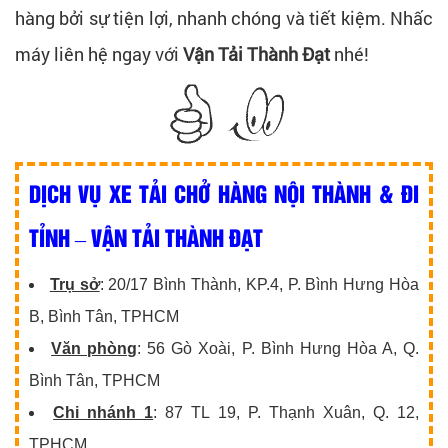
hàng bởi sự tiện lợi, nhanh chóng và tiết kiệm. Nhấc
máy liên hệ ngay với
Vận Tải Thành Đạt
nhé!
DỊCH VỤ XE TẢI CHỞ HÀNG NỘI THÀNH & ĐI
TỈNH – VẬN TẢI THÀNH ĐẠT
Trụ sở
: 20/17 Bình Thành, KP.4, P. Bình Hưng Hòa
B, Bình Tân, TPHCM
Văn phòng
: 56 Gò Xoài, P. Bình Hưng Hòa A, Q.
Bình Tân, TPHCM
Chi nhánh 1
: 87 TL 19, P. Thạnh Xuân, Q. 12,
TPHCM