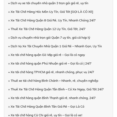
+ Dịch vụ xe tải chuyển nhà quận 3 trọn gói giá rẻ, uy tín
+ Xe Tải Chở Hàng Hóc Môn Uy Tín, Giá Tốt [GỌI LÀ CÓ XE]
+ Xe Tải Chở Hàng Quận 8 Giá Rẻ, Uy Tín, Nhanh Chóng 24/7
+ Thuê Xe Tải Chở Hàng Quận 12 Uy Tín, Giá Tốt, 24/7
+ Dịch vụ chuyển nhà trọn gói Quận 7 uy tín, giá cả hợp lý
+ Dịch Vụ Xe Tải Chuyển Nhà Quận 1 Giá Rẻ – Nhanh Gọn, Uy Tín
+ Xe tải chở hàng quận Gò Vấp giá rẻ – Gọi là có ngay
+ Xe tải chở hàng quận Phú Nhuận giá rẻ – Gọi là có | 24/7
+ Xe tải chở hàng TPHCM giá rẻ, nhanh chóng, phục vụ 24/7
+ Thuê xe tải chở hàng Bình Chánh – Nhanh, rẻ, chuyên nghiệp
+ Thuê Xe Tải Chở Hàng Quận Tân Bình – Có Xe Ngay, Giá Tốt 24/7
+ Xe tải chở hàng quận Bình Thạnh giá rẻ, nhanh chóng, 24/7
+ Xe Tải Chở Hàng Quận Bình Tân Giá Rẻ – Gọi Là Có
+ Xe tải chở hàng Củ Chi giá rẻ, uy tín – Gọi là có xe!