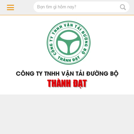
CÔNG TY TNHH VẬN TẢI ĐƯỜNG BỘ
THÀNH ĐẠT