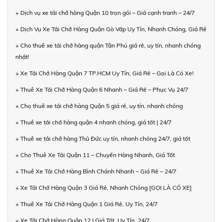
+ Dịch vụ xe tải chở hàng Quận 10 trọn gói – Giá cạnh tranh – 24/7
+ Dịch Vụ Xe Tải Chở Hàng Quận Gò Vấp Uy Tín, Nhanh Chóng, Giá Rẻ
+ Cho thuê xe tải chở hàng quận Tân Phú giá rẻ, uy tín, nhanh chóng
nhất!
+ Xe Tải Chở Hàng Quận 7 TP.HCM Uy Tín, Giá Rẻ – Gọi Là Có Xe!
+ Thuê Xe Tải Chở Hàng Quận 6 Nhanh – Giá Rẻ – Phục Vụ 24/7
+ Cho thuê xe tải chở hàng Quận 5 giá rẻ, uy tín, nhanh chóng
+ Thuê xe tải chở hàng quận 4 nhanh chóng, giá tốt | 24/7
+ Thuê xe tải chở hàng Thủ Đức uy tín, nhanh chóng 24/7, giá tốt
+ Cho Thuê Xe Tải Quận 11 – Chuyển Hàng Nhanh, Giá Tốt
+ Thuê Xe Tải Chở Hàng Bình Chánh Nhanh – Giá Rẻ – 24/7
+ Xe Tải Chở Hàng Quận 3 Giá Rẻ, Nhanh Chóng [GỌI LÀ CÓ XE]
+ Thuê Xe Tải Chở Hàng Quận 1 Giá Rẻ, Uy Tín, 24/7
+ Xe Tải Chở Hàng Quận 12 | Giá Tốt, Uy Tín, 24/7