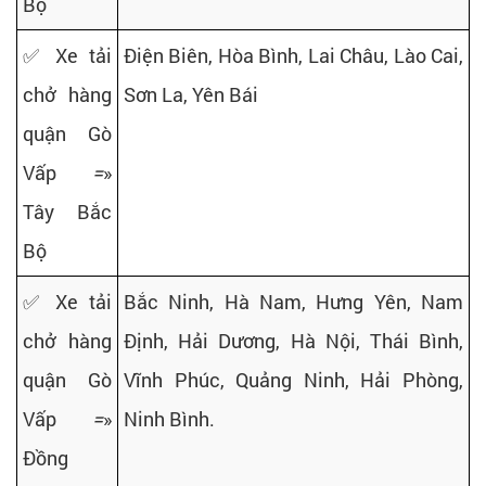
Bộ
✅ Xe tải
Điện Biên, Hòa Bình, Lai Châu, Lào Cai,
chở hàng
Sơn La, Yên Bái
quận Gò
Vấp
=
»
Tây Bắc
Bộ
✅ Xe tải
Bắc Ninh, Hà Nam, Hưng Yên, Nam
chở hàng
Định, Hải Dương, Hà Nội, Thái Bình,
quận Gò
Vĩnh Phúc, Quảng Ninh, Hải Phòng,
Vấp
=
»
Ninh Bình.
Đồng