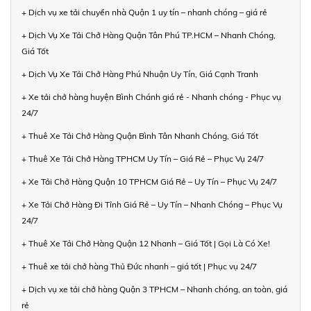
+ Dịch vụ xe tải chuyển nhà Quận 1 uy tín – nhanh chóng – giá rẻ
+ Dịch Vụ Xe Tải Chở Hàng Quận Tân Phú TP.HCM – Nhanh Chóng,
Giá Tốt
+ Dịch Vụ Xe Tải Chở Hàng Phú Nhuận Uy Tín, Giá Cạnh Tranh
+ Xe tải chở hàng huyện Bình Chánh giá rẻ - Nhanh chóng - Phục vụ
24/7
+ Thuê Xe Tải Chở Hàng Quận Bình Tân Nhanh Chóng, Giá Tốt
+ Thuê Xe Tải Chở Hàng TPHCM Uy Tín – Giá Rẻ – Phục Vụ 24/7
+ Xe Tải Chở Hàng Quận 10 TPHCM Giá Rẻ – Uy Tín – Phục Vụ 24/7
+ Xe Tải Chở Hàng Đi Tỉnh Giá Rẻ – Uy Tín – Nhanh Chóng – Phục Vụ
24/7
+ Thuê Xe Tải Chở Hàng Quận 12 Nhanh – Giá Tốt | Gọi Là Có Xe!
+ Thuê xe tải chở hàng Thủ Đức nhanh – giá tốt | Phục vụ 24/7
+ Dịch vụ xe tải chở hàng Quận 3 TPHCM – Nhanh chóng, an toàn, giá
rẻ