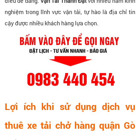
điều dễ dàng.
Vận Tải Thành Đạt
với nhiều năm kinh
nghiệm trong lĩnh vực vận tải, tự hào là địa chỉ tin
cậy được nhiều khách hàng lựa chọn.
Lợi ích khi sử dụng dịch vụ
thuê xe tải chở hàng quận Gò