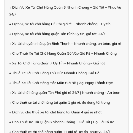
+ Dịch Vụ Xe Tải Chở Hàng Quận 5 Nhanh Chóng – Giá Tốt – Phục Vụ
24/7
+ Dịch vụ xe tải chở hàng Củ Chi giá rẻ – Nhanh chóng – Uy tín
+ Dịch vụ xe tải chở hàng quận Tân Bình uy tín, giá tốt, 24/7
+ Xe tải chuyển nhà quận Bình Thạnh – Nhanh chóng, an toàn, giá rẻ
+ Cho Thuê Xe Tải Chở Hàng Quận Gò Vấp Giá Rẻ – Nhanh Chóng
+ Xe Tải Chở Hàng Quận 7 Uy Tín – Nhanh Chóng – Giá Tốt
+ Thuê Xe Tải Chở Hàng Thủ Đức Nhanh Chóng, Giá Rẻ
+ Thuê Xe Tải Chở Hàng Hóc Môn Giá Rẻ | Gọi Ngay Thành Đạt!
+ Xe tải chở hàng quận Tân Phú giá rẻ 24/7 | Nhanh chóng - An toàn
+ Cho thuê xe tải chở hàng tại quận 1 giá rẻ, đa dạng tải trọng
+ Dịch vụ cho thuê xe tải chở hàng tại Quận 4 giá rẻ nhất
+ Cho Thuê Xe Tải Quận 6 Nhanh Chóng – Giá Tốt | Gọi Là Có Xe
+ Cho thuê xe tải chở hàng quận 11 giá rẻ, uy tín, phục vụ 24/7