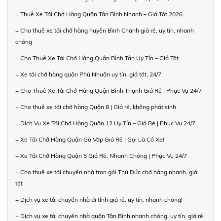
+ Thuê Xe Tải Chở Hàng Quận Tân Bình Nhanh – Giá Tốt 2026
+ Cho thuê xe tải chở hàng huyện Bình Chánh giá rẻ, uy tín, nhanh
chóng
+ Cho Thuê Xe Tải Chở Hàng Quận Bình Tân Uy Tín – Giá Tốt
+ Xe tải chở hàng quận Phú Nhuận uy tín, giá tốt, 24/7
+ Cho Thuê Xe Tải Chở Hàng Quận Bình Thạnh Giá Rẻ | Phục Vụ 24/7
+ Cho thuê xe tải chở hàng Quận 8 | Giá rẻ, không phát sinh
+ Dịch Vụ Xe Tải Chở Hàng Quận 12 Uy Tín – Giá Rẻ | Phục Vụ 24/7
+ Xe Tải Chở Hàng Quận Gò Vấp Giá Rẻ | Gọi Là Có Xe!
+ Xe Tải Chở Hàng Quận 5 Giá Rẻ, Nhanh Chóng | Phục Vụ 24/7
+ Cho thuê xe tải chuyển nhà trọn gói Thủ Đức chở hàng nhanh, giá
tốt
+ Dịch vụ xe tải chuyển nhà đi tỉnh giá rẻ, uy tín, nhanh chóng!
+ Dịch vụ xe tải chuyển nhà quận Tân Bình nhanh chóng, uy tín, giá rẻ