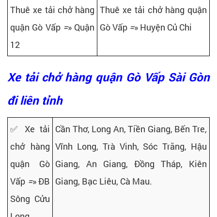
Thuê xe tải chở hàng
Thuê xe tải chở hàng quận
quận Gò Vấp
=
» Quận
Gò Vấp
=
» Huyện Củ Chi
12
Xe tải chở hàng quận Gò Vấp Sài Gòn
đi liên tỉnh
✅ Xe tải
Cần Thơ, Long An, Tiền Giang, Bến Tre,
chở hàng
Vĩnh Long, Trà Vinh, Sóc Trăng, Hậu
quận Gò
Giang, An Giang, Đồng Tháp, Kiên
Vấp
=
» ĐB
Giang, Bạc Liêu, Cà Mau.
Sông Cửu
Long