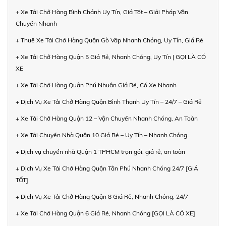
+ Xe Tải Chở Hàng Bình Chánh Uy Tín, Giá Tốt – Giải Pháp Vận
Chuyển Nhanh
+ Thuê Xe Tải Chở Hàng Quận Gò Vấp Nhanh Chóng, Uy Tín, Giá Rẻ
+ Xe Tải Chở Hàng Quận 5 Giá Rẻ, Nhanh Chóng, Uy Tín | GỌI LÀ CÓ
XE
+ Xe Tải Chở Hàng Quận Phú Nhuận Giá Rẻ, Có Xe Nhanh
+ Dịch Vụ Xe Tải Chở Hàng Quận Bình Thạnh Uy Tín – 24/7 – Giá Rẻ
+ Xe Tải Chở Hàng Quận 12 – Vận Chuyển Nhanh Chóng, An Toàn
+ Xe Tải Chuyển Nhà Quận 10 Giá Rẻ – Uy Tín – Nhanh Chóng
+ Dịch vụ chuyển nhà Quận 1 TPHCM trọn gói, giá rẻ, an toàn
+ Dịch Vụ Xe Tải Chở Hàng Quận Tân Phú Nhanh Chóng 24/7 [GIÁ
TỐT]
+ Dịch Vụ Xe Tải Chở Hàng Quận 8 Giá Rẻ, Nhanh Chóng, 24/7
+ Xe Tải Chở Hàng Quận 6 Giá Rẻ, Nhanh Chóng [GỌI LÀ CÓ XE]