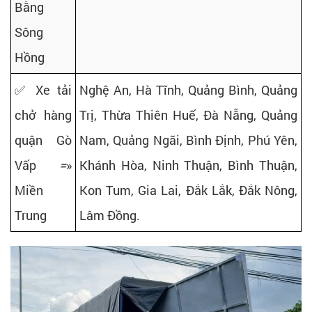
Bằng
Sông
Hồng
✅ Xe tải
Nghệ An, Hà Tĩnh, Quảng Bình, Quảng
chở hàng
Trị, Thừa Thiên Huế, Đà Nẵng, Quảng
quận Gò
Nam, Quảng Ngãi, Bình Định, Phú Yên,
Vấp
=
»
Khánh Hòa, Ninh Thuận, Bình Thuận,
Miền
Kon Tum, Gia Lai, Đắk Lắk, Đắk Nông,
Trung
Lâm Đồng.