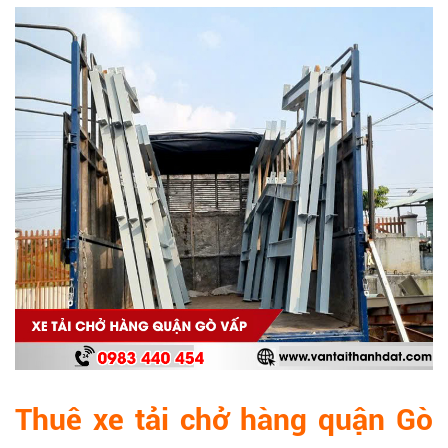
Thuê xe tải chở hàng quận Gò