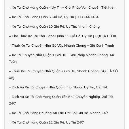
+ Xe Tải Chở Hàng Quận 4 Uy Tín – Giải Pháp Vận Chuyển Tiết Kiệm
+ Xe Tải Chở Hàng Quận 6 Giá Rẻ, Uy Tín | 0983 440 454
+ Xe Tải Chở Hàng Quận 10 Giá Rẻ, Uy Tín, Nhanh Chóng
+ Cho Thuê Xe Tải Chở Hàng Quận 11 Giá Rẻ, Uy Tín | GỌI LÀ CÓ XE
+ Thuê Xe Tải Chuyển Nhà Gò Vấp Nhanh Chóng – Giá Cạnh Tranh
+ Xe Tải Chuyển Nhà Quận 1 Giá Rẻ – Giải Pháp Nhanh Chóng, An
Toàn
+ Thuê Xe Tải Chuyển Nhà Quận 7 Giá Rẻ, Nhanh Chóng [GỌI LÀ CÓ
XE]
+ Dịch Vụ Xe Tải Chuyển Nhà Quận Phú Nhuận Uy Tín, Giá Tốt
+ Dịch Vụ Xe Tải Chở Hàng Quận Tân Phú Chuyên Nghiệp, Giá Tốt,
24/7
+ Xe Tải Chở Hàng Phường An Lạc TPHCM Giá Rẻ, Nhanh 24/7
+ Xe Tải Chở Hàng Quận 12 Giá Rẻ, Uy Tín 24/7