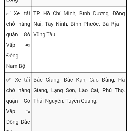
✅Xe tải
TP. Hồ Chí Minh, Bình Dương, Đồng
chở hàng
Nai, Tây Ninh, Bình Phước, Bà Rịa –
quận Gò
Vũng Tàu.
Vấp
=
»
Đông
Nam Bộ
✅ Xe tải
Bắc Giang, Bắc Kạn, Cao Bằng, Hà
chở hàng
Giang, Lạng Sơn, Lào Cai, Phú Thọ,
quận Gò
Thái Nguyên, Tuyên Quang.
Vấp
=
»
Đông Bắc