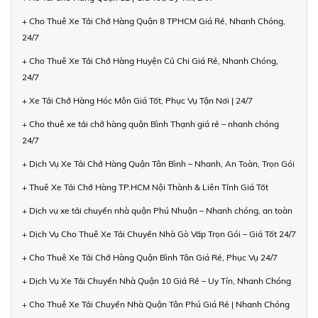
+ Cho Thuê Xe Tải Chở Hàng Quận 8 TPHCM Giá Rẻ, Nhanh Chóng,
24/7
+ Cho Thuê Xe Tải Chở Hàng Huyện Củ Chi Giá Rẻ, Nhanh Chóng,
24/7
+ Xe Tải Chở Hàng Hóc Môn Giá Tốt, Phục Vụ Tận Nơi | 24/7
+ Cho thuê xe tải chở hàng quận Bình Thạnh giá rẻ – nhanh chóng
24/7
+ Dịch Vụ Xe Tải Chở Hàng Quận Tân Bình – Nhanh, An Toàn, Trọn Gói
+ Thuê Xe Tải Chở Hàng TP.HCM Nội Thành & Liên Tỉnh Giá Tốt
+ Dịch vụ xe tải chuyển nhà quận Phú Nhuận – Nhanh chóng, an toàn
+ Dịch Vụ Cho Thuê Xe Tải Chuyển Nhà Gò Vấp Trọn Gói – Giá Tốt 24/7
+ Cho Thuê Xe Tải Chở Hàng Quận Bình Tân Giá Rẻ, Phục Vụ 24/7
+ Dịch Vụ Xe Tải Chuyển Nhà Quận 10 Giá Rẻ – Uy Tín, Nhanh Chóng
+ Cho Thuê Xe Tải Chuyển Nhà Quận Tân Phú Giá Rẻ | Nhanh Chóng