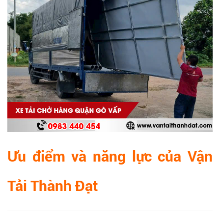
Ưu điểm và năng lực của Vận
Tải Thành Đạt