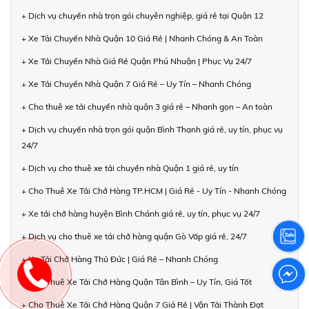
+ Dịch vụ chuyển nhà trọn gói chuyên nghiệp, giá rẻ tại Quận 12
+ Xe Tải Chuyển Nhà Quận 10 Giá Rẻ | Nhanh Chóng & An Toàn
+ Xe Tải Chuyển Nhà Giá Rẻ Quận Phú Nhuận | Phục Vụ 24/7
+ Xe Tải Chuyển Nhà Quận 7 Giá Rẻ – Uy Tín – Nhanh Chóng
+ Cho thuê xe tải chuyển nhà quận 3 giá rẻ – Nhanh gọn – An toàn
+ Dịch vụ chuyển nhà trọn gói quận Bình Thạnh giá rẻ, uy tín, phục vụ
24/7
+ Dịch vụ cho thuê xe tải chuyển nhà Quận 1 giá rẻ, uy tín
+ Cho Thuê Xe Tải Chở Hàng TP.HCM | Giá Rẻ - Uy Tín - Nhanh Chóng
+ Xe tải chở hàng huyện Bình Chánh giá rẻ, uy tín, phục vụ 24/7
+ Dịch vụ cho thuê xe tải chở hàng quận Gò Vấp giá rẻ, 24/7
+ Xe Tải Chở Hàng Thủ Đức | Giá Rẻ – Nhanh Chóng
+ Cho Thuê Xe Tải Chở Hàng Quận Tân Bình – Uy Tín, Giá Tốt
+ Cho Thuê Xe Tải Chở Hàng Quận 7 Giá Rẻ | Vận Tải Thành Đạt