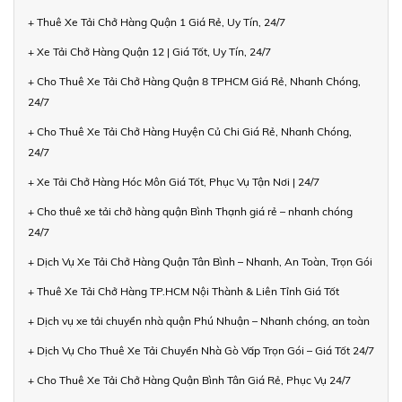
+ Thuê Xe Tải Chở Hàng Quận 1 Giá Rẻ, Uy Tín, 24/7
+ Xe Tải Chở Hàng Quận 12 | Giá Tốt, Uy Tín, 24/7
+ Cho Thuê Xe Tải Chở Hàng Quận 8 TPHCM Giá Rẻ, Nhanh Chóng,
24/7
+ Cho Thuê Xe Tải Chở Hàng Huyện Củ Chi Giá Rẻ, Nhanh Chóng,
24/7
+ Xe Tải Chở Hàng Hóc Môn Giá Tốt, Phục Vụ Tận Nơi | 24/7
+ Cho thuê xe tải chở hàng quận Bình Thạnh giá rẻ – nhanh chóng
24/7
+ Dịch Vụ Xe Tải Chở Hàng Quận Tân Bình – Nhanh, An Toàn, Trọn Gói
+ Thuê Xe Tải Chở Hàng TP.HCM Nội Thành & Liên Tỉnh Giá Tốt
+ Dịch vụ xe tải chuyển nhà quận Phú Nhuận – Nhanh chóng, an toàn
+ Dịch Vụ Cho Thuê Xe Tải Chuyển Nhà Gò Vấp Trọn Gói – Giá Tốt 24/7
+ Cho Thuê Xe Tải Chở Hàng Quận Bình Tân Giá Rẻ, Phục Vụ 24/7