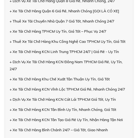
+ Dịch Vụ Xe Tải Chở Hàng Quận 8 Giá Rẻ, Nhanh Chóng, 24/7
+ Xe Tải Chở Hàng Quận 6 Giá Rẻ, Nhanh Chóng [GỌI LÀ CÓ XE]
+ Thuê Xe Tải Chuyển Nhà Quận 7 Giá Tốt, Nhanh Chóng 24/7
+ Xe Tải Chở Hàng TPHCM Uy Tín, Giá Tốt – Phục Vụ 24/7
+ Thuê Xe Tải Chở Hàng Khu Công Nghệ Cao TPHCM Uy Tín, Giá Tốt
+ Xe Tải Chở Hàng KCN Linh Trung TPHCM 24/7 | Giá Rẻ - Uy Tín
+ Dịch Vụ Xe Tải Chở Hàng KCN Đông Nam TPHCM Giá Rẻ, Uy Tín,
24/7
+ Xe Tải Chở Hàng Khu Chế Xuất Tân Thuận Uy Tín, Giá Tốt
+ Xe Tải Chở Hàng KCN Vĩnh Lộc TPHCM Giá Rẻ, Nhanh Chóng 24/7
+ Dịch Vụ Xe Tải Chở Hàng KCN Cát Lái TPHCM Giá Tốt, Uy Tín
+ Xe Tải Chở Hàng KCN Tân Bình Uy Tín, Nhanh Chóng, Giá Tốt
+ Xe Tải Chở Hàng KCN Tân Tạo Giá Rẻ Uy Tín, Nhận Hàng Tận Nơi
+ Xe Tải Chở Hàng Bình Chánh 24/7 – Giá Tốt, Giao Nhanh