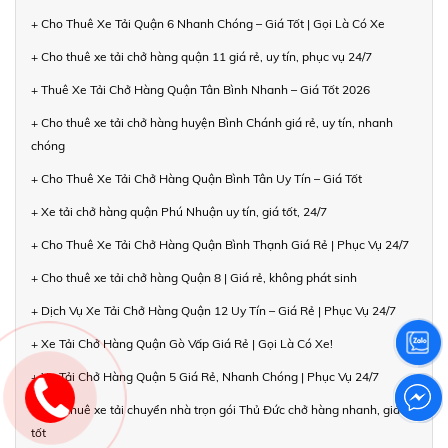
+ Cho Thuê Xe Tải Quận 6 Nhanh Chóng – Giá Tốt | Gọi Là Có Xe
+ Cho thuê xe tải chở hàng quận 11 giá rẻ, uy tín, phục vụ 24/7
+ Thuê Xe Tải Chở Hàng Quận Tân Bình Nhanh – Giá Tốt 2026
+ Cho thuê xe tải chở hàng huyện Bình Chánh giá rẻ, uy tín, nhanh
chóng
+ Cho Thuê Xe Tải Chở Hàng Quận Bình Tân Uy Tín – Giá Tốt
+ Xe tải chở hàng quận Phú Nhuận uy tín, giá tốt, 24/7
+ Cho Thuê Xe Tải Chở Hàng Quận Bình Thạnh Giá Rẻ | Phục Vụ 24/7
+ Cho thuê xe tải chở hàng Quận 8 | Giá rẻ, không phát sinh
+ Dịch Vụ Xe Tải Chở Hàng Quận 12 Uy Tín – Giá Rẻ | Phục Vụ 24/7
+ Xe Tải Chở Hàng Quận Gò Vấp Giá Rẻ | Gọi Là Có Xe!
+ Xe Tải Chở Hàng Quận 5 Giá Rẻ, Nhanh Chóng | Phục Vụ 24/7
+ Cho thuê xe tải chuyển nhà trọn gói Thủ Đức chở hàng nhanh, giá
tốt