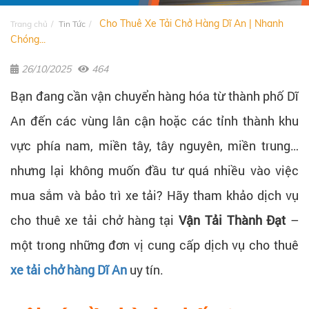
Cho Thuê Xe Tải Chở Hàng Dĩ An | Nhanh
Trang chủ
Tin Tức
Chóng...
26/10/2025
464
Bạn đang cần vận chuyển hàng hóa từ thành phố Dĩ
An đến các vùng lân cận hoặc các tỉnh thành khu
vực phía nam, miền tây, tây nguyên, miền trung…
nhưng lại không muốn đầu tư quá nhiều vào việc
mua sắm và bảo trì xe tải? Hãy tham khảo dịch vụ
cho thuê xe tải chở hàng tại
Vận Tải Thành Đạt
–
một trong những đơn vị cung cấp dịch vụ cho thuê
xe tải chở hàng Dĩ An
uy tín.