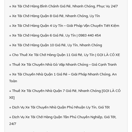
+ Xe Tải Chở Hàng Bình Chánh Giá Rẻ, Nhanh Chóng, Phục Vụ 24/7
+ Xe Tải Chở Hàng Quận 8 Giá Rẻ, Nhanh Chóng, Uy Tín
+ Xe Tải Chở Hàng Quận 4 Uy Tín – Giải Pháp Vận Chuyển Tiết Kiệm
+ Xe Tải Chở Hàng Quận 6 Giá Rẻ, Uy Tín | 0983 440 454
+ Xe Tải Chở Hàng Quận 10 Giá Rẻ, Uy Tín, Nhanh Chóng
+ Cho Thuê Xe Tải Chở Hàng Quận 11 Giá Rẻ, Uy Tín | GỌI LÀ CÓ XE
+ Thuê Xe Tải Chuyển Nhà Gò Vấp Nhanh Chóng – Giá Cạnh Tranh
+ Xe Tải Chuyển Nhà Quận 1 Giá Rẻ – Giải Pháp Nhanh Chóng, An
Toàn
+ Thuê Xe Tải Chuyển Nhà Quận 7 Giá Rẻ, Nhanh Chóng [GỌI LÀ CÓ
XE]
+ Dịch Vụ Xe Tải Chuyển Nhà Quận Phú Nhuận Uy Tín, Giá Tốt
+ Dịch Vụ Xe Tải Chở Hàng Quận Tân Phú Chuyên Nghiệp, Giá Tốt,
24/7