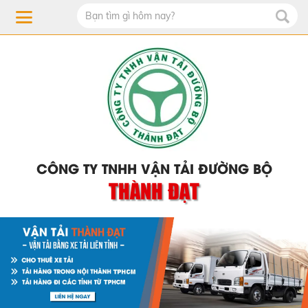
CÔNG TY TNHH VẬN TẢI ĐƯỜNG BỘ
THÀNH ĐẠT