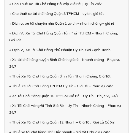
+ Cho Thuê Xe Tải Chở Hàng Gò Vấp Giá Rẻ | Uy Tín 24/7
+ Cho thuê xe tải chở hàng Quận 8 TPHCM – uy tín, giá tốt
+ Dịch vụ xe tải chuyển nhà Quận 1 uy tín – nhanh chóng – giá rẻ
+ Dịch Vụ Xe Tải Chở Hàng Quận Tân Phú TP.HCM – Nhanh Chóng,
Giá Tốt
+ Dịch Vụ Xe Tải Chở Hàng Phú Nhuận Uy Tín, Giá Cạnh Tranh
+ Xe tải chở hàng huyện Bình Chánh giá rẻ - Nhanh chóng - Phục vụ
24/7
+ Thuê Xe Tải Chở Hàng Quận Bình Tân Nhanh Chóng, Giá Tốt
+ Thuê Xe Tải Chở Hàng TPHCM Uy Tín – Giá Rẻ – Phục Vụ 24/7
+ Xe Tải Chở Hàng Quận 10 TPHCM Giá Rẻ – Uy Tín – Phục Vụ 24/7
+ Xe Tải Chở Hàng Đi Tỉnh Giá Rẻ – Uy Tín – Nhanh Chóng – Phục Vụ
24/7
+ Thuê Xe Tải Chở Hàng Quận 12 Nhanh – Giá Tốt | Gọi Là Có Xe!
+ Thuê xe tải chở hàng Thủ Đức nhanh – giá tốt | Phục vụ 24/7