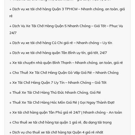
+ Dịch vụ xe tải chở hàng Quận 3 TPHCM – Nhanh chóng, an toàn, giá
rẻ
+ Dịch Vụ Xe Tải Chở Hàng Quận 5 Nhanh Chóng – Giá Tốt – Phục Vụ
24/7
+ Dịch vụ xe tải chở hàng Củ Chi giá rẻ – Nhanh chóng – Uy tín
+ Dịch vụ xe tải chở hàng quận Tân Bình uy tín, giá tốt, 24/7
+ Xe tải chuyển nhà quận Bình Thạnh – Nhanh chóng, an toàn, giá rẻ
+ Cho Thuê Xe Tải Chở Hàng Quận Gò Vấp Giá Rẻ – Nhanh Chóng
+ Xe Tải Chở Hàng Quận 7 Uy Tín – Nhanh Chóng – Giá Tốt
+ Thuê Xe Tải Chở Hàng Thủ Đức Nhanh Chóng, Giá Rẻ
+ Thuê Xe Tải Chở Hàng Hóc Môn Giá Rẻ | Gọi Ngay Thành Đạt!
+ Xe tải chở hàng quận Tân Phú giá rẻ 24/7 | Nhanh chóng - An toàn
+ Cho thuê xe tải chở hàng tại quận 1 giá rẻ, đa dạng tải trọng
+ Dịch vụ cho thuê xe tải chở hàng tại Quận 4 giá rẻ nhất