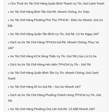
+ Cho Thuê Xe Tải Chở Hàng Quận Bình Thạnh Uy Tín, Giá Cạnh Tranh
+ Xe Tải Chở Hàng Bình Tân Giá Rẻ, Nhanh Chóng, An Toàn
+ Xe Tải Chở Hàng Phường Phú Thọ TPHCM - Điều Xe Nhanh, Giá Ưu
Đãi
+ Xe Tải Chở Hàng Quận Tân Bình Uy Tín, Giá Rẻ, Có Xe Ngay 24/7
+ Dịch Vụ Xe Tải Chở Hàng TPHCM Giá Rẻ, Nhanh Chóng, Phục Vụ
24/7
+ Xe Tải Chở Hàng KCN Sóng Thần Uy Tín, Giá Tốt | Gọi Là Có Xe
+ Dịch Vụ Xe Tải Chở Hàng Hóc Môn TPHCM Uy Tín - Giá Tốt
+ Xe Tải Chở Hàng Quận Bình Tân Uy Tín, Nhanh Chóng, Giá Cạnh
Tranh
+ Xe Tải Chở Hàng Dĩ An Giá Rẻ – Gọi Xe Nhanh 24/7
+ Dịch Vụ Xe Tải Chở Hàng Phường Chánh Hưng TPHCM Uy Tín, Giá
Tốt
+ Xe Tải Chở Hàng Phường Chợ Lớn Giá Rẻ, Có Mặt Nhanh 24/7