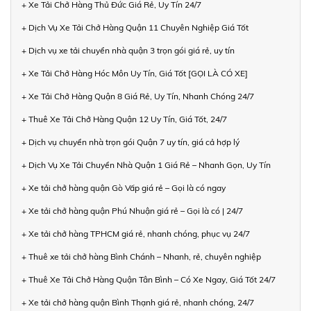
+ Xe Tải Chở Hàng Thủ Đức Giá Rẻ, Uy Tín 24/7
+ Dịch Vụ Xe Tải Chở Hàng Quận 11 Chuyên Nghiệp Giá Tốt
+ Dịch vụ xe tải chuyển nhà quận 3 trọn gói giá rẻ, uy tín
+ Xe Tải Chở Hàng Hóc Môn Uy Tín, Giá Tốt [GỌI LÀ CÓ XE]
+ Xe Tải Chở Hàng Quận 8 Giá Rẻ, Uy Tín, Nhanh Chóng 24/7
+ Thuê Xe Tải Chở Hàng Quận 12 Uy Tín, Giá Tốt, 24/7
+ Dịch vụ chuyển nhà trọn gói Quận 7 uy tín, giá cả hợp lý
+ Dịch Vụ Xe Tải Chuyển Nhà Quận 1 Giá Rẻ – Nhanh Gọn, Uy Tín
+ Xe tải chở hàng quận Gò Vấp giá rẻ – Gọi là có ngay
+ Xe tải chở hàng quận Phú Nhuận giá rẻ – Gọi là có | 24/7
+ Xe tải chở hàng TPHCM giá rẻ, nhanh chóng, phục vụ 24/7
+ Thuê xe tải chở hàng Bình Chánh – Nhanh, rẻ, chuyên nghiệp
+ Thuê Xe Tải Chở Hàng Quận Tân Bình – Có Xe Ngay, Giá Tốt 24/7
+ Xe tải chở hàng quận Bình Thạnh giá rẻ, nhanh chóng, 24/7