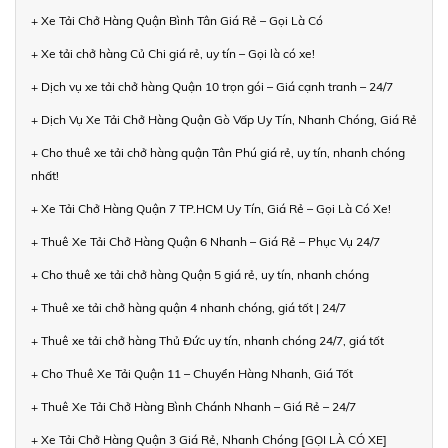
+ Xe Tải Chở Hàng Quận Bình Tân Giá Rẻ – Gọi Là Có
+ Xe tải chở hàng Củ Chi giá rẻ, uy tín – Gọi là có xe!
+ Dịch vụ xe tải chở hàng Quận 10 trọn gói – Giá cạnh tranh – 24/7
+ Dịch Vụ Xe Tải Chở Hàng Quận Gò Vấp Uy Tín, Nhanh Chóng, Giá Rẻ
+ Cho thuê xe tải chở hàng quận Tân Phú giá rẻ, uy tín, nhanh chóng
nhất!
+ Xe Tải Chở Hàng Quận 7 TP.HCM Uy Tín, Giá Rẻ – Gọi Là Có Xe!
+ Thuê Xe Tải Chở Hàng Quận 6 Nhanh – Giá Rẻ – Phục Vụ 24/7
+ Cho thuê xe tải chở hàng Quận 5 giá rẻ, uy tín, nhanh chóng
+ Thuê xe tải chở hàng quận 4 nhanh chóng, giá tốt | 24/7
+ Thuê xe tải chở hàng Thủ Đức uy tín, nhanh chóng 24/7, giá tốt
+ Cho Thuê Xe Tải Quận 11 – Chuyển Hàng Nhanh, Giá Tốt
+ Thuê Xe Tải Chở Hàng Bình Chánh Nhanh – Giá Rẻ – 24/7
+ Xe Tải Chở Hàng Quận 3 Giá Rẻ, Nhanh Chóng [GỌI LÀ CÓ XE]