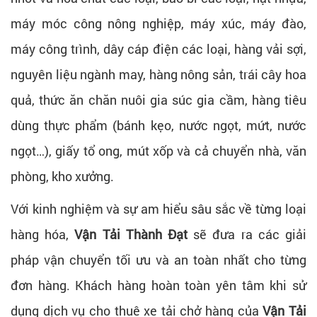
máy móc công nông nghiệp, máy xúc, máy đào,
máy công trình, dây cáp điện các loại, hàng vải sợi,
nguyên liệu ngành may, hàng nông sản, trái cây hoa
quả, thức ăn chăn nuôi gia súc gia cầm, hàng tiêu
dùng thực phẩm (bánh kẹo, nước ngọt, mứt, nước
ngọt…), giấy tổ ong, mút xốp và cả chuyển nhà, văn
phòng, kho xưởng.
Với kinh nghiệm và sự am hiểu sâu sắc về từng loại
hàng hóa,
Vận Tải Thành Đạt
sẽ đưa ra các giải
pháp vận chuyển tối ưu và an toàn nhất cho từng
đơn hàng. Khách hàng hoàn toàn yên tâm khi sử
dụng dịch vụ cho thuê xe tải chở hàng của
Vận Tải