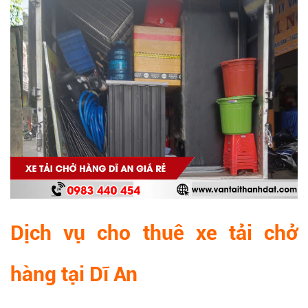
Dịch vụ cho thuê xe tải chở
hàng tại Dĩ An