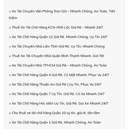
+ Xe Tải Chuyển Văn Phòng Trọn Gói – Nhanh Chóng, An Toàn, Tiết
Kiệm
+ Thuê Xe Tải Chở Hàng KCN Vĩnh Lộc Giá Rẻ - Nhanh 24/7
+ Xe Tải Chở Hàng Quận 12 Giá Rẻ, Nhanh Chóng, Uy Tín 24/7
+ Xe Tải Chuyển Nhà Liên Tỉnh Giá Rẻ, Uy Tín, Nhanh Chóng
+ Thuê Xe Tải Chuyển Nhà Quận Bình Thạnh Nhanh, Giá Tốt
+ Xe Tải Chuyển Nhà TPHCM Giá Rẻ – Nhanh Chóng, An Toàn
+ Xe Tải Chở Hàng Quận 4 Giá Rẻ, Có Mặt Nhanh, Phục Vụ 24/7
+ Xe Tải Chở Hàng Thuận An Giá Rẻ | Uy Tín, Phục Vụ 24/7
+ Xe Tải Chở Hàng Quận 7 Uy Tín, Giá Rẻ, Có Xe Nhanh 24/7
+ Xe Tải Chở Hàng Hóc Môn Uy Tín, Giá Rẻ, Gọi Xe Nhanh 24/7
+ Cho thuê xe tải chở hàng Quận 10 uy tín, giá rẻ, tận tâm
+ Xe Tải Chở Hàng Quận 1 Giá Rẻ, Nhanh Chóng, An Toàn