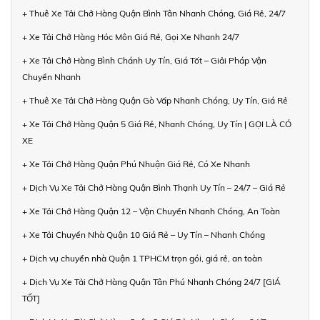
+ Thuê Xe Tải Chở Hàng Quận Bình Tân Nhanh Chóng, Giá Rẻ, 24/7
+ Xe Tải Chở Hàng Hóc Môn Giá Rẻ, Gọi Xe Nhanh 24/7
+ Xe Tải Chở Hàng Bình Chánh Uy Tín, Giá Tốt – Giải Pháp Vận
Chuyển Nhanh
+ Thuê Xe Tải Chở Hàng Quận Gò Vấp Nhanh Chóng, Uy Tín, Giá Rẻ
+ Xe Tải Chở Hàng Quận 5 Giá Rẻ, Nhanh Chóng, Uy Tín | GỌI LÀ CÓ
XE
+ Xe Tải Chở Hàng Quận Phú Nhuận Giá Rẻ, Có Xe Nhanh
+ Dịch Vụ Xe Tải Chở Hàng Quận Bình Thạnh Uy Tín – 24/7 – Giá Rẻ
+ Xe Tải Chở Hàng Quận 12 – Vận Chuyển Nhanh Chóng, An Toàn
+ Xe Tải Chuyển Nhà Quận 10 Giá Rẻ – Uy Tín – Nhanh Chóng
+ Dịch vụ chuyển nhà Quận 1 TPHCM trọn gói, giá rẻ, an toàn
+ Dịch Vụ Xe Tải Chở Hàng Quận Tân Phú Nhanh Chóng 24/7 [GIÁ
TỐT]