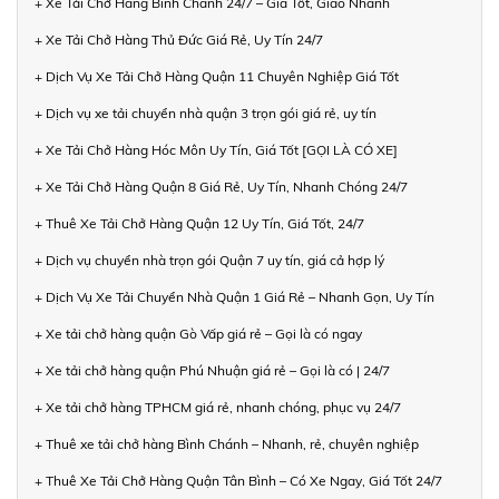
+ Xe Tải Chở Hàng Bình Chánh 24/7 – Giá Tốt, Giao Nhanh
+ Xe Tải Chở Hàng Thủ Đức Giá Rẻ, Uy Tín 24/7
+ Dịch Vụ Xe Tải Chở Hàng Quận 11 Chuyên Nghiệp Giá Tốt
+ Dịch vụ xe tải chuyển nhà quận 3 trọn gói giá rẻ, uy tín
+ Xe Tải Chở Hàng Hóc Môn Uy Tín, Giá Tốt [GỌI LÀ CÓ XE]
+ Xe Tải Chở Hàng Quận 8 Giá Rẻ, Uy Tín, Nhanh Chóng 24/7
+ Thuê Xe Tải Chở Hàng Quận 12 Uy Tín, Giá Tốt, 24/7
+ Dịch vụ chuyển nhà trọn gói Quận 7 uy tín, giá cả hợp lý
+ Dịch Vụ Xe Tải Chuyển Nhà Quận 1 Giá Rẻ – Nhanh Gọn, Uy Tín
+ Xe tải chở hàng quận Gò Vấp giá rẻ – Gọi là có ngay
+ Xe tải chở hàng quận Phú Nhuận giá rẻ – Gọi là có | 24/7
+ Xe tải chở hàng TPHCM giá rẻ, nhanh chóng, phục vụ 24/7
+ Thuê xe tải chở hàng Bình Chánh – Nhanh, rẻ, chuyên nghiệp
+ Thuê Xe Tải Chở Hàng Quận Tân Bình – Có Xe Ngay, Giá Tốt 24/7