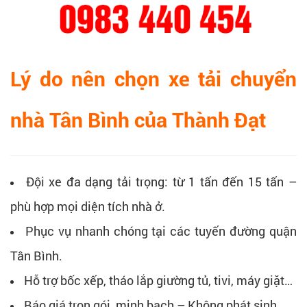
Lý do nên chọn xe tải chuyển
nhà Tân Bình của Thành Đạt
Đội xe đa dạng tải trọng: từ 1 tấn đến 15 tấn –
phù hợp mọi diện tích nhà ở.
Phục vụ nhanh chóng tại các tuyến đường quận
Tân Bình.
Hỗ trợ bốc xếp, tháo lắp giường tủ, tivi, máy giặt…
Báo giá trọn gói, minh bạch – Không phát sinh