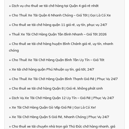
+ Dịch vụ cho thuê xe tải chở hàng tại Quận 4 giá rẻ nhất
+ Cho Thuê Xe Tải Quận 6 Nhanh Chóng – Giá Tốt | Gọi Là Có Xe
+ Cho thuê xe tải chở hàng quận 11 giá rẻ, uy tín, phục vụ 24/7
+ Thuê Xe Tải Chở Hàng Quận Tân Bình Nhanh – Giá Tốt 2026
+ Cho thuê xe tải chở hàng huyện Bình Chánh giá rẻ, uy tín, nhanh
chóng
+ Cho Thuê Xe Tải Chở Hàng Quận Bình Tân Uy Tín – Giá Tốt
+ Xe tải chở hàng quận Phú Nhuận uy tín, giá tốt, 24/7
+ Cho Thuê Xe Tải Chở Hàng Quận Bình Thạnh Giá Rẻ | Phục Vụ 24/7
+ Cho thuê xe tải chở hàng Quận 8 | Giá rẻ, không phát sinh
+ Dịch Vụ Xe Tải Chở Hàng Quận 12 Uy Tín – Giá Rẻ | Phục Vụ 24/7
+ Xe Tải Chở Hàng Quận Gò Vấp Giá Rẻ | Gọi Là Có Xe!
+ Xe Tải Chở Hàng Quận 5 Giá Rẻ, Nhanh Chóng | Phục Vụ 24/7
+ Cho thuê xe tải chuyển nhà trọn gói Thủ Đức chở hàng nhanh, giá