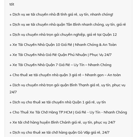
tốt
+ Dịch vụ xe tải chuyển nhà đi tỉnh giá rẻ, uy tín, nhanh chóng!
+ Dịch vụ xe tải chuyển nhà quận Tân Bình nhanh chóng, uy tín, giá rẻ
+ Dịch vụ chuyển nhà trọn gói chuyên nghiệp, giá rẻ tại Quận 12
+ Xe Tải Chuyển Nhà Quận 10 Giá Rẻ | Nhanh Chóng & An Toàn
+ Xe Tải Chuyển Nhà Giá Rẻ Quận Phú Nhuận | Phục Vụ 24/7
+ Xe Tải Chuyển Nhà Quận 7 Giá Rẻ – Uy Tín – Nhanh Chóng
+ Cho thuê xe tải chuyển nhà quận 3 giá rẻ – Nhanh gọn – An toàn
+ Dịch vụ chuyển nhà trọn gói quận Bình Thạnh giá rẻ, uy tín, phục vụ
24/7
+ Dịch vụ cho thuê xe tải chuyển nhà Quận 1 giá rẻ, uy tín
+ Cho Thuê Xe Tải Chở Hàng TP.HCM | Giá Rẻ - Uy Tín - Nhanh Chóng
+ Xe tải chở hàng huyện Bình Chánh giá rẻ, uy tín, phục vụ 24/7
+ Dịch vụ cho thuê xe tải chở hàng quận Gò Vấp giá rẻ, 24/7