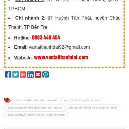
TPHCM
Chi nhánh 2
: 87 Huỳnh Tấn Phát, huyện Châu
Thành, TP Bến Tre
0983 440 454
Hotline
:
Email:
vantaithanhdat92@gmail.com
www.vantaithanhdat.com
Website
:
xe tải chuyển nhà quận tân bình
xe tải chở đồ quận tân bình
dịch vụ chuyển nhà quận tân bình giá rẻ
vận chuyển hàng hóa quận tân bình
dịch vụ chuyển nhà trọn gói quận tân bình