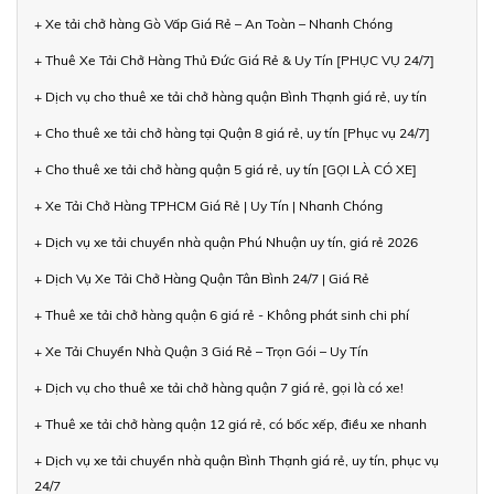
+ Xe tải chở hàng Gò Vấp Giá Rẻ – An Toàn – Nhanh Chóng
+ Thuê Xe Tải Chở Hàng Thủ Đức Giá Rẻ & Uy Tín [PHỤC VỤ 24/7]
+ Dịch vụ cho thuê xe tải chở hàng quận Bình Thạnh giá rẻ, uy tín
+ Cho thuê xe tải chở hàng tại Quận 8 giá rẻ, uy tín [Phục vụ 24/7]
+ Cho thuê xe tải chở hàng quận 5 giá rẻ, uy tín [GỌI LÀ CÓ XE]
+ Xe Tải Chở Hàng TPHCM Giá Rẻ | Uy Tín | Nhanh Chóng
+ Dịch vụ xe tải chuyển nhà quận Phú Nhuận uy tín, giá rẻ 2026
+ Dịch Vụ Xe Tải Chở Hàng Quận Tân Bình 24/7 | Giá Rẻ
+ Thuê xe tải chở hàng quận 6 giá rẻ - Không phát sinh chi phí
+ Xe Tải Chuyển Nhà Quận 3 Giá Rẻ – Trọn Gói – Uy Tín
+ Dịch vụ cho thuê xe tải chở hàng quận 7 giá rẻ, gọi là có xe!
+ Thuê xe tải chở hàng quận 12 giá rẻ, có bốc xếp, điều xe nhanh
+ Dịch vụ xe tải chuyển nhà quận Bình Thạnh giá rẻ, uy tín, phục vụ
24/7