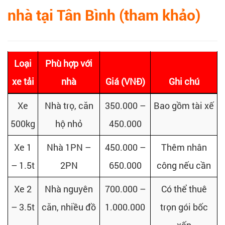
nhà tại Tân Bình (tham khảo)
Loại
Phù hợp với
xe tải
nhà
Giá (VNĐ)
Ghi chú
Xe
Nhà trọ, căn
350.000 –
Bao gồm tài xế
500kg
hộ nhỏ
450.000
Xe 1
Nhà 1PN –
450.000 –
Thêm nhân
– 1.5t
2PN
650.000
công nếu cần
Xe 2
Nhà nguyên
700.000 –
Có thể thuê
– 3.5t
căn, nhiều đồ
1.000.000
trọn gói bốc