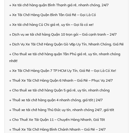
+ Xe tải chở hàng quận Bình Thạnh giá rẻ, nhanh chóng, 24/7
+ Xe Tải Chở Hàng Quận Bình Tân Giá Rẻ – Gọi Là Có
+ Xe tải chở hàng Củ Chi giá rẻ, uy tín – Gọi là có xe!
+ Dịch vụ xe tải chở hàng Quận 10 trọn gói – Giá cạnh tranh – 24/7
+ Dịch Vụ Xe Tải Chở Hàng Quận Gò Vấp Uy Tín, Nhanh Chóng, Giá Rẻ
+ Cho thuê xe tải chở hàng quận Tân Phú giá rẻ, uy tín, nhanh chóng
nhất!
+ Xe Tải Chở Hàng Quận 7 TP.HCM Uy Tín, Giá Rẻ – Gọi Là Có Xe!
+ Thuê Xe Tải Chở Hàng Quận 6 Nhanh – Giá Rẻ – Phục Vụ 24/7
+ Cho thuê xe tải chở hàng Quận 5 giá rẻ, uy tín, nhanh chóng
+ Thuê xe tải chở hàng quận 4 nhanh chóng, giá tốt | 24/7
+ Thuê xe tải chở hàng Thủ Đức uy tín, nhanh chóng 24/7, giá tốt
+ Cho Thuê Xe Tải Quận 11 – Chuyển Hàng Nhanh, Giá Tốt
+ Thuê Xe Tải Chở Hàng Bình Chánh Nhanh – Giá Rẻ – 24/7