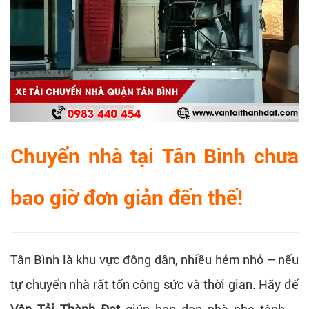
Chuyển nhà tại Tân Bình chưa
bao giờ đơn giản đến thế!
Tân Bình là khu vực đông dân, nhiều hẻm nhỏ – nếu
tự chuyển nhà rất tốn công sức và thời gian. Hãy để
Vận Tải Thành Đạt
giúp bạn dọn nhà nhẹ tênh –