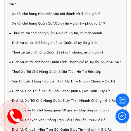
24/7
+ Xe tải chở hàng Hóc Môn vào nội thành và đi tỉnh giá rẻ
+ Xe tải chở hàng Quận Gò Vấp uy tín – giá rẻ – phục vụ 24/7
+ Thuê xe tải chở hàng quận 4 giá rẻ, uy tín, có mặt nhanh
+ Dịch vụ xe tải chở hàng thuê tại Quận 12 uy tín giá rẻ
+ Thuê xe tải chở hàng Quận 11 nhanh chóng, uy tín, giá rẻ
+ Dịch vụ xe tải chở hàng Quận Bình Thạnh giá rẻ, uy tín, phục vụ 24/7
+ Thuê Xe Tải Chở Hàng Quận 8 Giá Tốt – Hỗ Trợ Bốc Xếp
+ Vận Chuyển Hàng Hóa Liên Tỉnh Uy Tín – Nhanh Chóng – Giá Rẻ
+ Dịch Vụ Cho Thuê Xe Tải Chở Hàng Quận 6 | An Toàn - Uy Tín
+ Dịch Vụ Xe Tải Chở Hàng Quận 5 Uy Tín – Nhanh Chóng – Giá Rẻ
+ Cho thuê xe tải chở hàng quận 10 giá rẻ - Đáp ứng xe nhanh!
+ Dịch Vụ Chuyển Văn Phòng Trọn Gói Quận Tân Phú Giá Rẻ
+ Dịch Vụ Chuyển Nhà Trọn Gói Quận 3 Uy Tín – Nhanh – Giá Rẻ