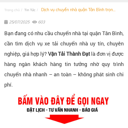
Dịch vụ chuyển nhà quận Tân Bình trọn...
Trang chủ
Tin Tức
25/07/2025
603
Bạn đang có nhu cầu chuyển nhà tại quận Tân Bình,
cần tìm dịch vụ xe tải chuyển nhà uy tín, chuyên
nghiệp, giá hợp lý?
Vận Tải Thành Đạt
là đơn vị được
hàng ngàn khách hàng tin tưởng nhờ quy trình
chuyển nhà nhanh – an toàn – không phát sinh chi
phí.