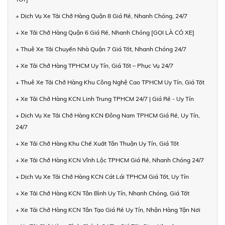
+ Dịch Vụ Xe Tải Chở Hàng Quận 8 Giá Rẻ, Nhanh Chóng, 24/7
+ Xe Tải Chở Hàng Quận 6 Giá Rẻ, Nhanh Chóng [GỌI LÀ CÓ XE]
+ Thuê Xe Tải Chuyển Nhà Quận 7 Giá Tốt, Nhanh Chóng 24/7
+ Xe Tải Chở Hàng TPHCM Uy Tín, Giá Tốt – Phục Vụ 24/7
+ Thuê Xe Tải Chở Hàng Khu Công Nghệ Cao TPHCM Uy Tín, Giá Tốt
+ Xe Tải Chở Hàng KCN Linh Trung TPHCM 24/7 | Giá Rẻ - Uy Tín
+ Dịch Vụ Xe Tải Chở Hàng KCN Đông Nam TPHCM Giá Rẻ, Uy Tín,
24/7
+ Xe Tải Chở Hàng Khu Chế Xuất Tân Thuận Uy Tín, Giá Tốt
+ Xe Tải Chở Hàng KCN Vĩnh Lộc TPHCM Giá Rẻ, Nhanh Chóng 24/7
+ Dịch Vụ Xe Tải Chở Hàng KCN Cát Lái TPHCM Giá Tốt, Uy Tín
+ Xe Tải Chở Hàng KCN Tân Bình Uy Tín, Nhanh Chóng, Giá Tốt
+ Xe Tải Chở Hàng KCN Tân Tạo Giá Rẻ Uy Tín, Nhận Hàng Tận Nơi