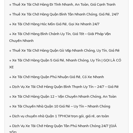
+ Thuê Xe Tải Chở Hàng Đi Tỉnh Nhanh, An Toàn, Giá Cạnh Tranh
+ Thuê Xe Tải Chở Hàng Quận Bình Tân Nhanh Chóng, Giá Rẻ, 24/7
+ Xe Tải Chở Hàng Hóc Môn Giá Rẻ, Gọi Xe Nhanh 24/7
+ Xe Tải Chở Hàng Bình Chánh Uy Tín, Giá Tốt – Giải Pháp Vận
Chuyển Nhanh
+ Thuê Xe Tải Chở Hàng Quận Gò Vấp Nhanh Chóng, Uy Tín, Giá Rẻ
+ Xe Tải Chở Hàng Quận 5 Giá Rẻ, Nhanh Chóng, Uy Tín | GỌI LÀ CÓ
XE
+ Xe Tải Chở Hàng Quận Phú Nhuận Giá Rẻ, Có Xe Nhanh
+ Dịch Vụ Xe Tải Chở Hàng Quận Bình Thạnh Uy Tín – 24/7 – Giá Rẻ
+ Xe Tải Chở Hàng Quận 12 – Vận Chuyển Nhanh Chóng, An Toàn
+ Xe Tải Chuyển Nhà Quận 10 Giá Rẻ – Uy Tín – Nhanh Chóng
+ Dịch vụ chuyển nhà Quận 1 TPHCM trọn gói, giá rẻ, an toàn
+ Dịch Vụ Xe Tải Chở Hàng Quận Tân Phú Nhanh Chóng 24/7 [GIÁ
TỐT]