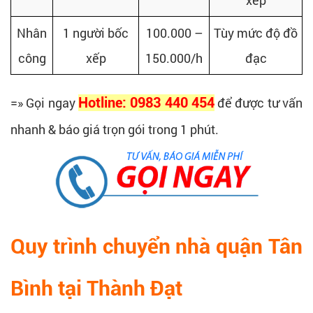
xếp
Nhân
1 người bốc
100.000 –
Tùy mức độ đồ
công
xếp
150.000/h
đạc
=» Gọi ngay
Hotline: 0983 440 454
để được tư vấn
nhanh & báo giá trọn gói trong 1 phút.
Quy trình chuyển nhà quận Tân
Bình tại Thành Đạt