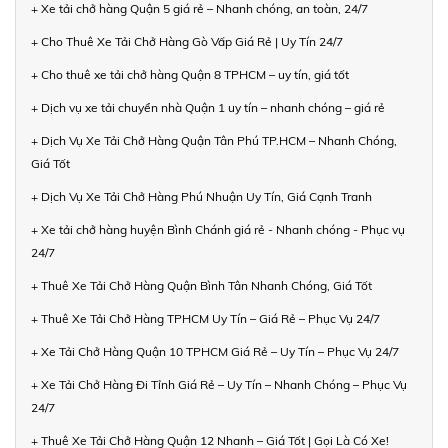
+ Xe tải chở hàng Quận 5 giá rẻ – Nhanh chóng, an toàn, 24/7
+ Cho Thuê Xe Tải Chở Hàng Gò Vấp Giá Rẻ | Uy Tín 24/7
+ Cho thuê xe tải chở hàng Quận 8 TPHCM – uy tín, giá tốt
+ Dịch vụ xe tải chuyển nhà Quận 1 uy tín – nhanh chóng – giá rẻ
+ Dịch Vụ Xe Tải Chở Hàng Quận Tân Phú TP.HCM – Nhanh Chóng,
Giá Tốt
+ Dịch Vụ Xe Tải Chở Hàng Phú Nhuận Uy Tín, Giá Cạnh Tranh
+ Xe tải chở hàng huyện Bình Chánh giá rẻ - Nhanh chóng - Phục vụ
24/7
+ Thuê Xe Tải Chở Hàng Quận Bình Tân Nhanh Chóng, Giá Tốt
+ Thuê Xe Tải Chở Hàng TPHCM Uy Tín – Giá Rẻ – Phục Vụ 24/7
+ Xe Tải Chở Hàng Quận 10 TPHCM Giá Rẻ – Uy Tín – Phục Vụ 24/7
+ Xe Tải Chở Hàng Đi Tỉnh Giá Rẻ – Uy Tín – Nhanh Chóng – Phục Vụ
24/7
+ Thuê Xe Tải Chở Hàng Quận 12 Nhanh – Giá Tốt | Gọi Là Có Xe!