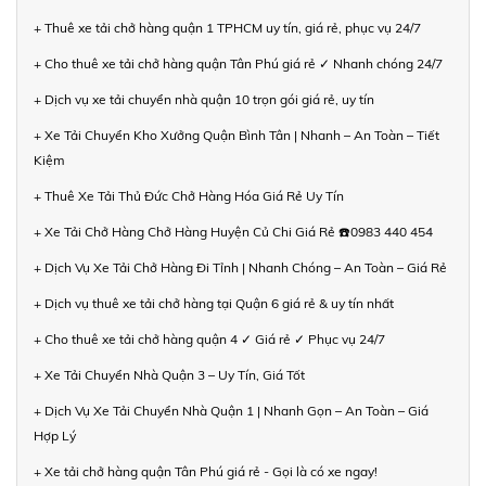
+ Thuê xe tải chở hàng quận 1 TPHCM uy tín, giá rẻ, phục vụ 24/7
+ Cho thuê xe tải chở hàng quận Tân Phú giá rẻ ✓ Nhanh chóng 24/7
+ Dịch vụ xe tải chuyển nhà quận 10 trọn gói giá rẻ, uy tín
+ Xe Tải Chuyển Kho Xưởng Quận Bình Tân | Nhanh – An Toàn – Tiết
Kiệm
+ Thuê Xe Tải Thủ Đức Chở Hàng Hóa Giá Rẻ Uy Tín
+ Xe Tải Chở Hàng Chở Hàng Huyện Củ Chi Giá Rẻ ☎️0983 440 454
+ Dịch Vụ Xe Tải Chở Hàng Đi Tỉnh | Nhanh Chóng – An Toàn – Giá Rẻ
+ Dịch vụ thuê xe tải chở hàng tại Quận 6 giá rẻ & uy tín nhất
+ Cho thuê xe tải chở hàng quận 4 ✓ Giá rẻ ✓ Phục vụ 24/7
+ Xe Tải Chuyển Nhà Quận 3 – Uy Tín, Giá Tốt
+ Dịch Vụ Xe Tải Chuyển Nhà Quận 1 | Nhanh Gọn – An Toàn – Giá
Hợp Lý
+ Xe tải chở hàng quận Tân Phú giá rẻ - Gọi là có xe ngay!