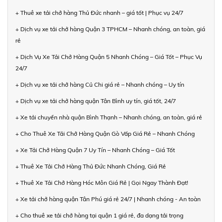
+ Thuê xe tải chở hàng Thủ Đức nhanh – giá tốt | Phục vụ 24/7
+ Dịch vụ xe tải chở hàng Quận 3 TPHCM – Nhanh chóng, an toàn, giá
rẻ
+ Dịch Vụ Xe Tải Chở Hàng Quận 5 Nhanh Chóng – Giá Tốt – Phục Vụ
24/7
+ Dịch vụ xe tải chở hàng Củ Chi giá rẻ – Nhanh chóng – Uy tín
+ Dịch vụ xe tải chở hàng quận Tân Bình uy tín, giá tốt, 24/7
+ Xe tải chuyển nhà quận Bình Thạnh – Nhanh chóng, an toàn, giá rẻ
+ Cho Thuê Xe Tải Chở Hàng Quận Gò Vấp Giá Rẻ – Nhanh Chóng
+ Xe Tải Chở Hàng Quận 7 Uy Tín – Nhanh Chóng – Giá Tốt
+ Thuê Xe Tải Chở Hàng Thủ Đức Nhanh Chóng, Giá Rẻ
+ Thuê Xe Tải Chở Hàng Hóc Môn Giá Rẻ | Gọi Ngay Thành Đạt!
+ Xe tải chở hàng quận Tân Phú giá rẻ 24/7 | Nhanh chóng - An toàn
+ Cho thuê xe tải chở hàng tại quận 1 giá rẻ, đa dạng tải trọng