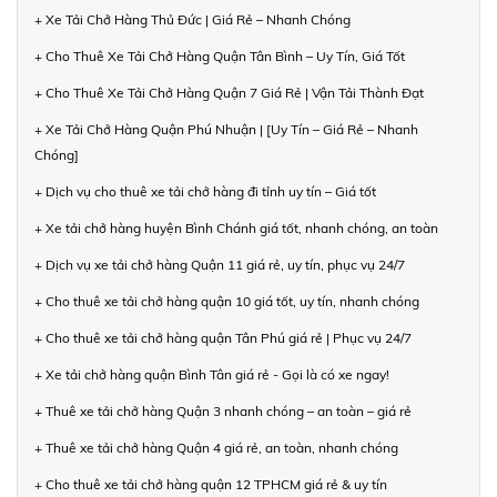
+ Xe Tải Chở Hàng Thủ Đức | Giá Rẻ – Nhanh Chóng
+ Cho Thuê Xe Tải Chở Hàng Quận Tân Bình – Uy Tín, Giá Tốt
+ Cho Thuê Xe Tải Chở Hàng Quận 7 Giá Rẻ | Vận Tải Thành Đạt
+ Xe Tải Chở Hàng Quận Phú Nhuận | [Uy Tín – Giá Rẻ – Nhanh
Chóng]
+ Dịch vụ cho thuê xe tải chở hàng đi tỉnh uy tín – Giá tốt
+ Xe tải chở hàng huyện Bình Chánh giá tốt, nhanh chóng, an toàn
+ Dịch vụ xe tải chở hàng Quận 11 giá rẻ, uy tín, phục vụ 24/7
+ Cho thuê xe tải chở hàng quận 10 giá tốt, uy tín, nhanh chóng
+ Cho thuê xe tải chở hàng quận Tân Phú giá rẻ | Phục vụ 24/7
+ Xe tải chở hàng quận Bình Tân giá rẻ - Gọi là có xe ngay!
+ Thuê xe tải chở hàng Quận 3 nhanh chóng – an toàn – giá rẻ
+ Thuê xe tải chở hàng Quận 4 giá rẻ, an toàn, nhanh chóng
+ Cho thuê xe tải chở hàng quận 12 TPHCM giá rẻ & uy tín