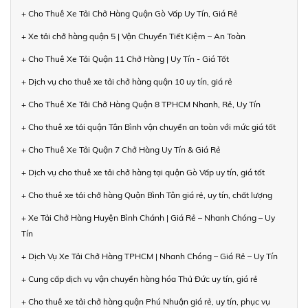
+ Cho Thuê Xe Tải Chở Hàng Quận Gò Vấp Uy Tín, Giá Rẻ
+ Xe tải chở hàng quận 5 | Vận Chuyển Tiết Kiệm – An Toàn
+ Cho Thuê Xe Tải Quận 11 Chở Hàng | Uy Tín - Giá Tốt
+ Dịch vụ cho thuê xe tải chở hàng quận 10 uy tín, giá rẻ
+ Cho Thuê Xe Tải Chở Hàng Quận 8 TPHCM Nhanh, Rẻ, Uy Tín
+ Cho thuê xe tải quận Tân Bình vận chuyển an toàn với mức giá tốt
+ Cho Thuê Xe Tải Quận 7 Chở Hàng Uy Tín & Giá Rẻ
+ Dịch vụ cho thuê xe tải chở hàng tại quận Gò Vấp uy tín, giá tốt
+ Cho thuê xe tải chở hàng Quận Bình Tân giá rẻ, uy tín, chất lượng
+ Xe Tải Chở Hàng Huyện Bình Chánh | Giá Rẻ – Nhanh Chóng – Uy
Tín
+ Dịch Vụ Xe Tải Chở Hàng TPHCM | Nhanh Chóng – Giá Rẻ – Uy Tín
+ Cung cấp dịch vụ vận chuyển hàng hóa Thủ Đức uy tín, giá rẻ
+ Cho thuê xe tải chở hàng quận Phú Nhuận giá rẻ, uy tín, phục vụ