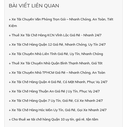
BÀI VIẾT LIÊN QUAN
+ Xe Tải Chuyển Văn Phòng Trọn Gói – Nhanh Chóng, An Toàn, Tiết
Kiệm
+ Thuê Xe Tải Chở Hàng KCN Vĩnh Lộc Giá Rẻ - Nhanh 24/7
+ Xe Tải Chở Hàng Quận 12 Giá Rẻ, Nhanh Chóng, Uy Tín 24/7
+ Xe Tải Chuyển Nhà Liên Tỉnh Giá Rẻ, Uy Tín, Nhanh Chóng
+ Thuê Xe Tải Chuyển Nhà Quận Bình Thạnh Nhanh, Giá Tốt
+ Xe Tải Chuyển Nhà TPHCM Giá Rẻ – Nhanh Chóng, An Toàn
+ Xe Tải Chở Hàng Quận 4 Giá Rẻ, Có Mặt Nhanh, Phục Vụ 24/7
+ Xe Tải Chở Hàng Thuận An Giá Rẻ | Uy Tín, Phục Vụ 24/7
+ Xe Tải Chở Hàng Quận 7 Uy Tín, Giá Rẻ, Có Xe Nhanh 24/7
+ Xe Tải Chở Hàng Hóc Môn Uy Tín, Giá Rẻ, Gọi Xe Nhanh 24/7
+ Cho thuê xe tải chở hàng Quận 10 uy tín, giá rẻ, tận tâm