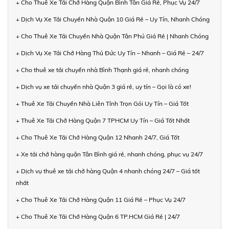
+ Cho Thuê Xe Tải Chở Hàng Quận Bình Tân Giá Rẻ, Phục Vụ 24/7
+ Dịch Vụ Xe Tải Chuyển Nhà Quận 10 Giá Rẻ – Uy Tín, Nhanh Chóng
+ Cho Thuê Xe Tải Chuyển Nhà Quận Tân Phú Giá Rẻ | Nhanh Chóng
+ Dịch Vụ Xe Tải Chở Hàng Thủ Đức Uy Tín – Nhanh – Giá Rẻ – 24/7
+ Cho thuê xe tải chuyển nhà Bình Thạnh giá rẻ, nhanh chóng
+ Dịch vụ xe tải chuyển nhà Quận 3 giá rẻ, uy tín – Gọi là có xe!
+ Thuê Xe Tải Chuyển Nhà Liên Tỉnh Trọn Gói Uy Tín – Giá Tốt
+ Thuê Xe Tải Chở Hàng Quận 7 TPHCM Uy Tín – Giá Tốt Nhất
+ Cho Thuê Xe Tải Chở Hàng Quận 12 Nhanh 24/7, Giá Tốt
+ Xe tải chở hàng quận Tân Bình giá rẻ, nhanh chóng, phục vụ 24/7
+ Dịch vụ thuê xe tải chở hàng Quận 4 nhanh chóng 24/7 – Giá tốt
nhất
+ Cho Thuê Xe Tải Chở Hàng Quận 11 Giá Rẻ – Phục Vụ 24/7
+ Cho Thuê Xe Tải Chở Hàng Quận 6 TP.HCM Giá Rẻ | 24/7