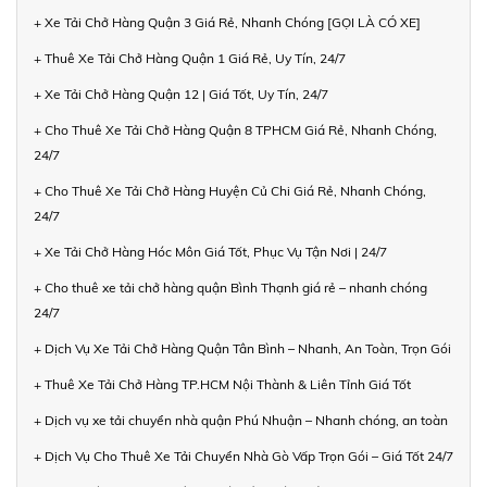
+ Xe Tải Chở Hàng Quận 3 Giá Rẻ, Nhanh Chóng [GỌI LÀ CÓ XE]
+ Thuê Xe Tải Chở Hàng Quận 1 Giá Rẻ, Uy Tín, 24/7
+ Xe Tải Chở Hàng Quận 12 | Giá Tốt, Uy Tín, 24/7
+ Cho Thuê Xe Tải Chở Hàng Quận 8 TPHCM Giá Rẻ, Nhanh Chóng,
24/7
+ Cho Thuê Xe Tải Chở Hàng Huyện Củ Chi Giá Rẻ, Nhanh Chóng,
24/7
+ Xe Tải Chở Hàng Hóc Môn Giá Tốt, Phục Vụ Tận Nơi | 24/7
+ Cho thuê xe tải chở hàng quận Bình Thạnh giá rẻ – nhanh chóng
24/7
+ Dịch Vụ Xe Tải Chở Hàng Quận Tân Bình – Nhanh, An Toàn, Trọn Gói
+ Thuê Xe Tải Chở Hàng TP.HCM Nội Thành & Liên Tỉnh Giá Tốt
+ Dịch vụ xe tải chuyển nhà quận Phú Nhuận – Nhanh chóng, an toàn
+ Dịch Vụ Cho Thuê Xe Tải Chuyển Nhà Gò Vấp Trọn Gói – Giá Tốt 24/7