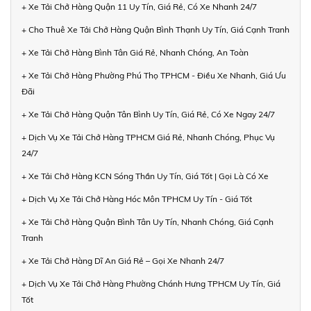
+ Xe Tải Chở Hàng Quận 11 Uy Tín, Giá Rẻ, Có Xe Nhanh 24/7
+ Cho Thuê Xe Tải Chở Hàng Quận Bình Thạnh Uy Tín, Giá Cạnh Tranh
+ Xe Tải Chở Hàng Bình Tân Giá Rẻ, Nhanh Chóng, An Toàn
+ Xe Tải Chở Hàng Phường Phú Thọ TPHCM - Điều Xe Nhanh, Giá Ưu
Đãi
+ Xe Tải Chở Hàng Quận Tân Bình Uy Tín, Giá Rẻ, Có Xe Ngay 24/7
+ Dịch Vụ Xe Tải Chở Hàng TPHCM Giá Rẻ, Nhanh Chóng, Phục Vụ
24/7
+ Xe Tải Chở Hàng KCN Sóng Thần Uy Tín, Giá Tốt | Gọi Là Có Xe
+ Dịch Vụ Xe Tải Chở Hàng Hóc Môn TPHCM Uy Tín - Giá Tốt
+ Xe Tải Chở Hàng Quận Bình Tân Uy Tín, Nhanh Chóng, Giá Cạnh
Tranh
+ Xe Tải Chở Hàng Dĩ An Giá Rẻ – Gọi Xe Nhanh 24/7
+ Dịch Vụ Xe Tải Chở Hàng Phường Chánh Hưng TPHCM Uy Tín, Giá
Tốt