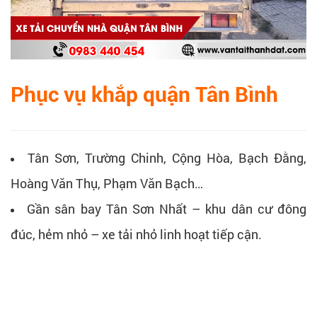
Phục vụ khắp quận Tân Bình
Tân Sơn, Trường Chinh, Cộng Hòa, Bạch Đằng,
Hoàng Văn Thụ, Phạm Văn Bạch…
Gần sân bay Tân Sơn Nhất – khu dân cư đông
đúc, hẻm nhỏ – xe tải nhỏ linh hoạt tiếp cận.