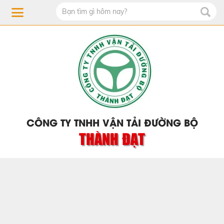
CÔNG TY TNHH VẬN TẢI ĐƯỜNG BỘ
THÀNH ĐẠT