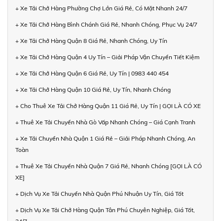
+ Xe Tải Chở Hàng Phường Chợ Lớn Giá Rẻ, Có Mặt Nhanh 24/7
+ Xe Tải Chở Hàng Bình Chánh Giá Rẻ, Nhanh Chóng, Phục Vụ 24/7
+ Xe Tải Chở Hàng Quận 8 Giá Rẻ, Nhanh Chóng, Uy Tín
+ Xe Tải Chở Hàng Quận 4 Uy Tín – Giải Pháp Vận Chuyển Tiết Kiệm
+ Xe Tải Chở Hàng Quận 6 Giá Rẻ, Uy Tín | 0983 440 454
+ Xe Tải Chở Hàng Quận 10 Giá Rẻ, Uy Tín, Nhanh Chóng
+ Cho Thuê Xe Tải Chở Hàng Quận 11 Giá Rẻ, Uy Tín | GỌI LÀ CÓ XE
+ Thuê Xe Tải Chuyển Nhà Gò Vấp Nhanh Chóng – Giá Cạnh Tranh
+ Xe Tải Chuyển Nhà Quận 1 Giá Rẻ – Giải Pháp Nhanh Chóng, An
Toàn
+ Thuê Xe Tải Chuyển Nhà Quận 7 Giá Rẻ, Nhanh Chóng [GỌI LÀ CÓ
XE]
+ Dịch Vụ Xe Tải Chuyển Nhà Quận Phú Nhuận Uy Tín, Giá Tốt
+ Dịch Vụ Xe Tải Chở Hàng Quận Tân Phú Chuyên Nghiệp, Giá Tốt,