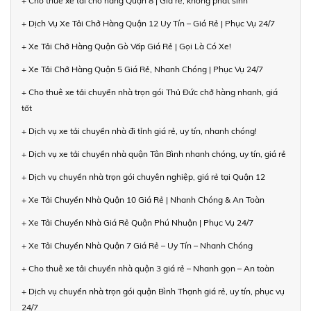
+ Cho thuê xe tải chở hàng Quận 8 | Giá rẻ, không phát sinh
+ Dịch Vụ Xe Tải Chở Hàng Quận 12 Uy Tín – Giá Rẻ | Phục Vụ 24/7
+ Xe Tải Chở Hàng Quận Gò Vấp Giá Rẻ | Gọi Là Có Xe!
+ Xe Tải Chở Hàng Quận 5 Giá Rẻ, Nhanh Chóng | Phục Vụ 24/7
+ Cho thuê xe tải chuyển nhà trọn gói Thủ Đức chở hàng nhanh, giá
tốt
+ Dịch vụ xe tải chuyển nhà đi tỉnh giá rẻ, uy tín, nhanh chóng!
+ Dịch vụ xe tải chuyển nhà quận Tân Bình nhanh chóng, uy tín, giá rẻ
+ Dịch vụ chuyển nhà trọn gói chuyên nghiệp, giá rẻ tại Quận 12
+ Xe Tải Chuyển Nhà Quận 10 Giá Rẻ | Nhanh Chóng & An Toàn
+ Xe Tải Chuyển Nhà Giá Rẻ Quận Phú Nhuận | Phục Vụ 24/7
+ Xe Tải Chuyển Nhà Quận 7 Giá Rẻ – Uy Tín – Nhanh Chóng
+ Cho thuê xe tải chuyển nhà quận 3 giá rẻ – Nhanh gọn – An toàn
+ Dịch vụ chuyển nhà trọn gói quận Bình Thạnh giá rẻ, uy tín, phục vụ
24/7