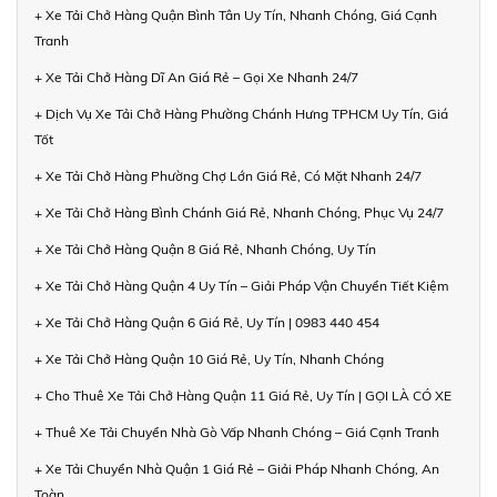
+ Xe Tải Chở Hàng Quận Bình Tân Uy Tín, Nhanh Chóng, Giá Cạnh
Tranh
+ Xe Tải Chở Hàng Dĩ An Giá Rẻ – Gọi Xe Nhanh 24/7
+ Dịch Vụ Xe Tải Chở Hàng Phường Chánh Hưng TPHCM Uy Tín, Giá
Tốt
+ Xe Tải Chở Hàng Phường Chợ Lớn Giá Rẻ, Có Mặt Nhanh 24/7
+ Xe Tải Chở Hàng Bình Chánh Giá Rẻ, Nhanh Chóng, Phục Vụ 24/7
+ Xe Tải Chở Hàng Quận 8 Giá Rẻ, Nhanh Chóng, Uy Tín
+ Xe Tải Chở Hàng Quận 4 Uy Tín – Giải Pháp Vận Chuyển Tiết Kiệm
+ Xe Tải Chở Hàng Quận 6 Giá Rẻ, Uy Tín | 0983 440 454
+ Xe Tải Chở Hàng Quận 10 Giá Rẻ, Uy Tín, Nhanh Chóng
+ Cho Thuê Xe Tải Chở Hàng Quận 11 Giá Rẻ, Uy Tín | GỌI LÀ CÓ XE
+ Thuê Xe Tải Chuyển Nhà Gò Vấp Nhanh Chóng – Giá Cạnh Tranh
+ Xe Tải Chuyển Nhà Quận 1 Giá Rẻ – Giải Pháp Nhanh Chóng, An
Toàn