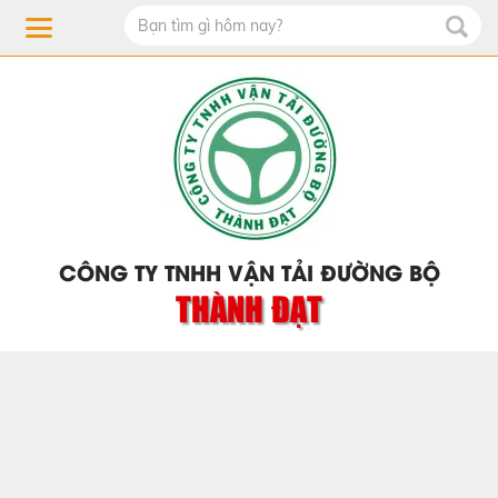
CÔNG TY TNHH VẬN TẢI ĐƯỜNG BỘ
THÀNH ĐẠT