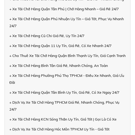
+ Xe Tải Chở Hàng Quận Tân Phú | Chở Hàng Nhanh – Giá Rẻ 24/7
+ Xe Tải Chở Hàng Quận Phú Nhuận Uy Tín – Giá Tốt, Phục Vụ Nhanh
24/7
+ Xe Tải Chở Hàng Củ Chi Giá Rẻ, Uy Tín 24/7
+ Xe Tải Chở Hàng Quận 11 Uy Tín, Giá Rẻ, Có Xe Nhanh 24/7
+ Cho Thuê Xe Tải Chở Hàng Quận Bình Thạnh Uy Tín, Giá Cạnh Tranh
+ Xe Tải Chở Hàng Bình Tân Giá Rẻ, Nhanh Chóng, An Toàn
+ Xe Tải Chở Hàng Phường Phú Thọ TPHCM - Điều Xe Nhanh, Giá Ưu
Đãi
+ Xe Tải Chở Hàng Quận Tân Bình Uy Tín, Giá Rẻ, Có Xe Ngay 24/7
+ Dịch Vụ Xe Tải Chở Hàng TPHCM Giá Rẻ, Nhanh Chóng, Phục Vụ
24/7
+ Xe Tải Chở Hàng KCN Sóng Thần Uy Tín, Giá Tốt | Gọi Là Có Xe
+ Dịch Vụ Xe Tải Chở Hàng Hóc Môn TPHCM Uy Tín - Giá Tốt