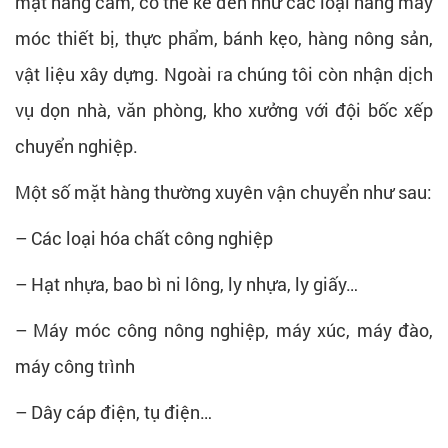
mặt hàng cấm, có thể kể đến như các loại hàng máy
móc thiết bị, thực phẩm, bánh kẹo, hàng nông sản,
vật liệu xây dựng. Ngoài ra chúng tôi còn nhận dịch
vụ dọn nhà, văn phòng, kho xưởng với đội bốc xếp
chuyển nghiệp.
Một số mặt hàng thường xuyên vận chuyển như sau:
– Các loại hóa chất công nghiệp
– Hạt nhựa, bao bì ni lông, ly nhựa, ly giấy…
– Máy móc công nông nghiệp, máy xúc, máy đào,
máy công trình
– Dây cáp điện, tụ điện…