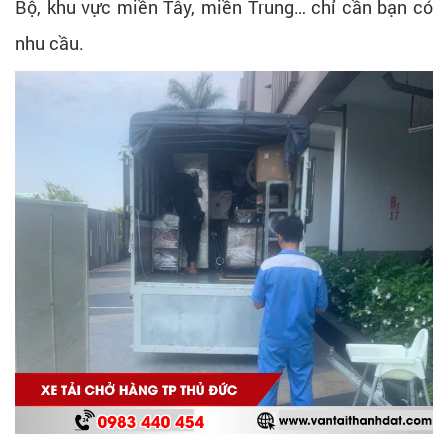
Bộ, khu vực miền Tây, miền Trung… chỉ cần bạn có
nhu cầu.