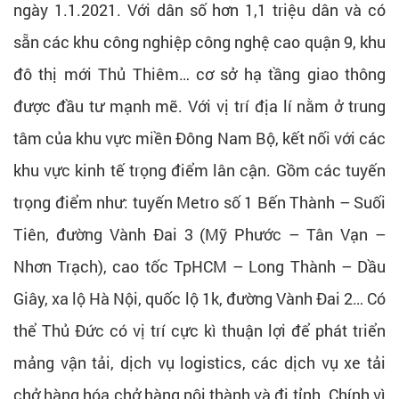
ngày 1.1.2021. Với dân số hơn 1,1 triệu dân và có
sẵn các khu công nghiệp công nghệ cao quận 9, khu
đô thị mới Thủ Thiêm… cơ sở hạ tầng giao thông
được đầu tư mạnh mẽ. Với vị trí địa lí nằm ở trung
tâm của khu vực miền Đông Nam Bộ, kết nối với các
khu vực kinh tế trọng điểm lân cận. Gồm các tuyến
trọng điểm như: tuyến Metro số 1 Bến Thành – Suối
Tiên, đường Vành Đai 3 (Mỹ Phước – Tân Vạn –
Nhơn Trạch), cao tốc TpHCM – Long Thành – Dầu
Giây, xa lộ Hà Nội, quốc lộ 1k, đường Vành Đai 2… Có
thể Thủ Đức có vị trí cực kì thuận lợi để phát triển
mảng vận tải, dịch vụ logistics, các dịch vụ xe tải
chở hàng hóa chở hàng nội thành và đi tỉnh. Chính vì