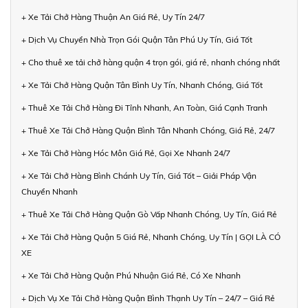
+ Xe Tải Chở Hàng Thuận An Giá Rẻ, Uy Tín 24/7
+ Dịch Vụ Chuyển Nhà Trọn Gói Quận Tân Phú Uy Tín, Giá Tốt
+ Cho thuê xe tải chở hàng quận 4 trọn gói, giá rẻ, nhanh chóng nhất
+ Xe Tải Chở Hàng Quận Tân Bình Uy Tín, Nhanh Chóng, Giá Tốt
+ Thuê Xe Tải Chở Hàng Đi Tỉnh Nhanh, An Toàn, Giá Cạnh Tranh
+ Thuê Xe Tải Chở Hàng Quận Bình Tân Nhanh Chóng, Giá Rẻ, 24/7
+ Xe Tải Chở Hàng Hóc Môn Giá Rẻ, Gọi Xe Nhanh 24/7
+ Xe Tải Chở Hàng Bình Chánh Uy Tín, Giá Tốt – Giải Pháp Vận
Chuyển Nhanh
+ Thuê Xe Tải Chở Hàng Quận Gò Vấp Nhanh Chóng, Uy Tín, Giá Rẻ
+ Xe Tải Chở Hàng Quận 5 Giá Rẻ, Nhanh Chóng, Uy Tín | GỌI LÀ CÓ
XE
+ Xe Tải Chở Hàng Quận Phú Nhuận Giá Rẻ, Có Xe Nhanh
+ Dịch Vụ Xe Tải Chở Hàng Quận Bình Thạnh Uy Tín – 24/7 – Giá Rẻ