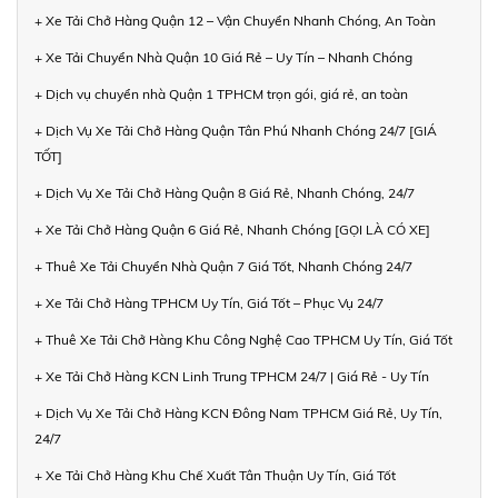
+ Xe Tải Chở Hàng Quận 12 – Vận Chuyển Nhanh Chóng, An Toàn
+ Xe Tải Chuyển Nhà Quận 10 Giá Rẻ – Uy Tín – Nhanh Chóng
+ Dịch vụ chuyển nhà Quận 1 TPHCM trọn gói, giá rẻ, an toàn
+ Dịch Vụ Xe Tải Chở Hàng Quận Tân Phú Nhanh Chóng 24/7 [GIÁ
TỐT]
+ Dịch Vụ Xe Tải Chở Hàng Quận 8 Giá Rẻ, Nhanh Chóng, 24/7
+ Xe Tải Chở Hàng Quận 6 Giá Rẻ, Nhanh Chóng [GỌI LÀ CÓ XE]
+ Thuê Xe Tải Chuyển Nhà Quận 7 Giá Tốt, Nhanh Chóng 24/7
+ Xe Tải Chở Hàng TPHCM Uy Tín, Giá Tốt – Phục Vụ 24/7
+ Thuê Xe Tải Chở Hàng Khu Công Nghệ Cao TPHCM Uy Tín, Giá Tốt
+ Xe Tải Chở Hàng KCN Linh Trung TPHCM 24/7 | Giá Rẻ - Uy Tín
+ Dịch Vụ Xe Tải Chở Hàng KCN Đông Nam TPHCM Giá Rẻ, Uy Tín,
24/7
+ Xe Tải Chở Hàng Khu Chế Xuất Tân Thuận Uy Tín, Giá Tốt