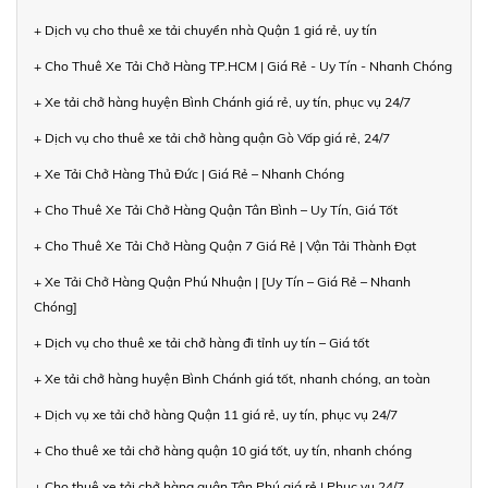
+ Dịch vụ cho thuê xe tải chuyển nhà Quận 1 giá rẻ, uy tín
+ Cho Thuê Xe Tải Chở Hàng TP.HCM | Giá Rẻ - Uy Tín - Nhanh Chóng
+ Xe tải chở hàng huyện Bình Chánh giá rẻ, uy tín, phục vụ 24/7
+ Dịch vụ cho thuê xe tải chở hàng quận Gò Vấp giá rẻ, 24/7
+ Xe Tải Chở Hàng Thủ Đức | Giá Rẻ – Nhanh Chóng
+ Cho Thuê Xe Tải Chở Hàng Quận Tân Bình – Uy Tín, Giá Tốt
+ Cho Thuê Xe Tải Chở Hàng Quận 7 Giá Rẻ | Vận Tải Thành Đạt
+ Xe Tải Chở Hàng Quận Phú Nhuận | [Uy Tín – Giá Rẻ – Nhanh
Chóng]
+ Dịch vụ cho thuê xe tải chở hàng đi tỉnh uy tín – Giá tốt
+ Xe tải chở hàng huyện Bình Chánh giá tốt, nhanh chóng, an toàn
+ Dịch vụ xe tải chở hàng Quận 11 giá rẻ, uy tín, phục vụ 24/7
+ Cho thuê xe tải chở hàng quận 10 giá tốt, uy tín, nhanh chóng
+ Cho thuê xe tải chở hàng quận Tân Phú giá rẻ | Phục vụ 24/7