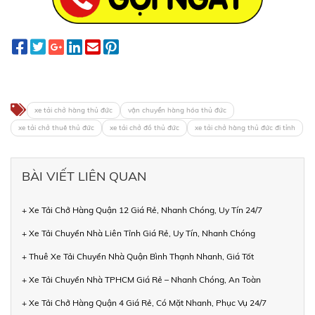
xe tải chở hàng thủ đức
vận chuyển hàng hóa thủ đức
xe tải chở thuê thủ đức
xe tải chở đồ thủ đức
xe tải chở hàng thủ đức đi tỉnh
BÀI VIẾT LIÊN QUAN
+ Xe Tải Chở Hàng Quận 12 Giá Rẻ, Nhanh Chóng, Uy Tín 24/7
+ Xe Tải Chuyển Nhà Liên Tỉnh Giá Rẻ, Uy Tín, Nhanh Chóng
+ Thuê Xe Tải Chuyển Nhà Quận Bình Thạnh Nhanh, Giá Tốt
+ Xe Tải Chuyển Nhà TPHCM Giá Rẻ – Nhanh Chóng, An Toàn
+ Xe Tải Chở Hàng Quận 4 Giá Rẻ, Có Mặt Nhanh, Phục Vụ 24/7