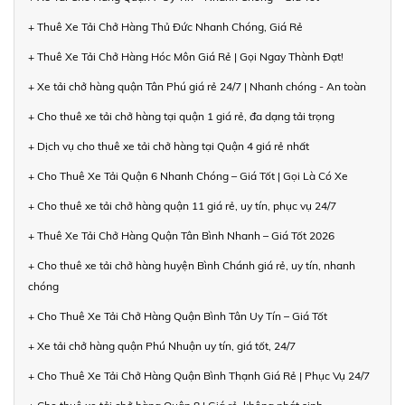
+ Thuê Xe Tải Chở Hàng Thủ Đức Nhanh Chóng, Giá Rẻ
+ Thuê Xe Tải Chở Hàng Hóc Môn Giá Rẻ | Gọi Ngay Thành Đạt!
+ Xe tải chở hàng quận Tân Phú giá rẻ 24/7 | Nhanh chóng - An toàn
+ Cho thuê xe tải chở hàng tại quận 1 giá rẻ, đa dạng tải trọng
+ Dịch vụ cho thuê xe tải chở hàng tại Quận 4 giá rẻ nhất
+ Cho Thuê Xe Tải Quận 6 Nhanh Chóng – Giá Tốt | Gọi Là Có Xe
+ Cho thuê xe tải chở hàng quận 11 giá rẻ, uy tín, phục vụ 24/7
+ Thuê Xe Tải Chở Hàng Quận Tân Bình Nhanh – Giá Tốt 2026
+ Cho thuê xe tải chở hàng huyện Bình Chánh giá rẻ, uy tín, nhanh
chóng
+ Cho Thuê Xe Tải Chở Hàng Quận Bình Tân Uy Tín – Giá Tốt
+ Xe tải chở hàng quận Phú Nhuận uy tín, giá tốt, 24/7
+ Cho Thuê Xe Tải Chở Hàng Quận Bình Thạnh Giá Rẻ | Phục Vụ 24/7