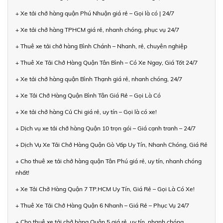
+ Xe tải chở hàng quận Phú Nhuận giá rẻ – Gọi là có | 24/7
+ Xe tải chở hàng TPHCM giá rẻ, nhanh chóng, phục vụ 24/7
+ Thuê xe tải chở hàng Bình Chánh – Nhanh, rẻ, chuyên nghiệp
+ Thuê Xe Tải Chở Hàng Quận Tân Bình – Có Xe Ngay, Giá Tốt 24/7
+ Xe tải chở hàng quận Bình Thạnh giá rẻ, nhanh chóng, 24/7
+ Xe Tải Chở Hàng Quận Bình Tân Giá Rẻ – Gọi Là Có
+ Xe tải chở hàng Củ Chi giá rẻ, uy tín – Gọi là có xe!
+ Dịch vụ xe tải chở hàng Quận 10 trọn gói – Giá cạnh tranh – 24/7
+ Dịch Vụ Xe Tải Chở Hàng Quận Gò Vấp Uy Tín, Nhanh Chóng, Giá Rẻ
+ Cho thuê xe tải chở hàng quận Tân Phú giá rẻ, uy tín, nhanh chóng
nhất!
+ Xe Tải Chở Hàng Quận 7 TP.HCM Uy Tín, Giá Rẻ – Gọi Là Có Xe!
+ Thuê Xe Tải Chở Hàng Quận 6 Nhanh – Giá Rẻ – Phục Vụ 24/7
+ Cho thuê xe tải chở hàng Quận 5 giá rẻ, uy tín, nhanh chóng