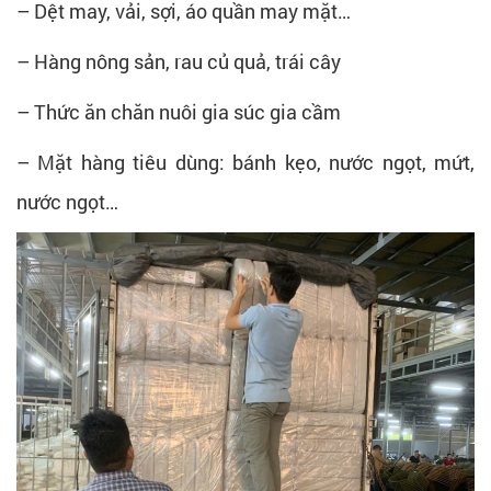
– Dệt may, vải, sợi, áo quần may mặt…
– Hàng nông sản, rau củ quả, trái cây
– Thức ăn chăn nuôi gia súc gia cầm
– Mặt hàng tiêu dùng: bánh kẹo, nước ngọt, mứt,
nước ngọt…