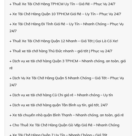
+ Thuê Xe Tải Chở Hàng TPHCM Uy Tín – Giá Rẻ – Phục Vụ 24/7
+ Xe Tải Chở Hàng Quận 10 TPHCM Giá Rẻ – Uy Tín – Phục Vụ 24/7
+ Xe Tải Chở Hàng Đi Tỉnh Giá Rẻ – Uy Tín – Nhanh Chóng – Phục Vụ
24/7
+ Thuê Xe Tải Chở Hàng Quận 12 Nhanh – Giá Tốt | Gọi Là Có Xe!
+ Thuê xe tải chở hàng Thủ Đức nhanh – giá tốt | Phục vụ 24/7
+ Dịch vụ xe tải chở hàng Quận 3 TPHCM – Nhanh chóng, an toàn, giá
rẻ
+ Dịch Vụ Xe Tải Chở Hàng Quận 5 Nhanh Chóng – Giá Tốt – Phục Vụ
24/7
+ Dịch vụ xe tải chở hàng Củ Chi giá rẻ – Nhanh chóng – Uy tín
+ Dịch vụ xe tải chở hàng quận Tân Bình uy tín, giá tốt, 24/7
+ Xe tải chuyển nhà quận Bình Thạnh – Nhanh chóng, an toàn, giá rẻ
+ Cho Thuê Xe Tải Chở Hàng Quận Gò Vấp Giá Rẻ – Nhanh Chóng
+ Xe Tải Chở Hàng Quận 7 Uy Tín – Nhanh Chóng – Giá Tốt