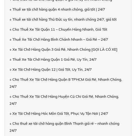
+ Thuê xe tải chở hàng quận 4 nhanh chóng, giá tốt | 24/7
+ Thuê xe tải chở hàng Thủ Đức uy tín, nhanh chóng 24/7, giá tốt
+ Cho Thuê Xe Tải Quận 11 – Chuyển Hàng Nhanh, Giá Tốt
+ Thuê Xe Tải Chở Hàng Bình Chánh Nhanh – Giá Rẻ – 24/7
+ Xe Tải Chở Hàng Quận 3 Giá Rẻ, Nhanh Chóng [GỌI LÀ CÓ XE]
+ Thuê Xe Tải Chở Hàng Quận 1 Giá Rẻ, Uy Tín, 24/7
+ Xe Tải Chở Hàng Quận 12 | Giá Tốt, Uy Tín, 24/7
+ Cho Thuê Xe Tải Chở Hàng Quận 8 TPHCM Giá Rẻ, Nhanh Chóng,
24/7
+ Cho Thuê Xe Tải Chở Hàng Huyện Củ Chi Giá Rẻ, Nhanh Chóng,
24/7
+ Xe Tải Chở Hàng Hóc Môn Giá Tốt, Phục Vụ Tận Nơi | 24/7
+ Cho thuê xe tải chở hàng quận Bình Thạnh giá rẻ – nhanh chóng
24/7