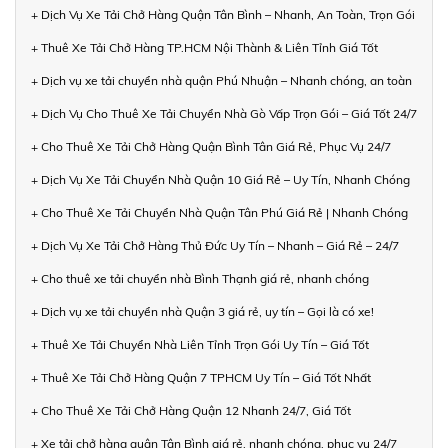
+ Dịch Vụ Xe Tải Chở Hàng Quận Tân Bình – Nhanh, An Toàn, Trọn Gói
+ Thuê Xe Tải Chở Hàng TP.HCM Nội Thành & Liên Tỉnh Giá Tốt
+ Dịch vụ xe tải chuyển nhà quận Phú Nhuận – Nhanh chóng, an toàn
+ Dịch Vụ Cho Thuê Xe Tải Chuyển Nhà Gò Vấp Trọn Gói – Giá Tốt 24/7
+ Cho Thuê Xe Tải Chở Hàng Quận Bình Tân Giá Rẻ, Phục Vụ 24/7
+ Dịch Vụ Xe Tải Chuyển Nhà Quận 10 Giá Rẻ – Uy Tín, Nhanh Chóng
+ Cho Thuê Xe Tải Chuyển Nhà Quận Tân Phú Giá Rẻ | Nhanh Chóng
+ Dịch Vụ Xe Tải Chở Hàng Thủ Đức Uy Tín – Nhanh – Giá Rẻ – 24/7
+ Cho thuê xe tải chuyển nhà Bình Thạnh giá rẻ, nhanh chóng
+ Dịch vụ xe tải chuyển nhà Quận 3 giá rẻ, uy tín – Gọi là có xe!
+ Thuê Xe Tải Chuyển Nhà Liên Tỉnh Trọn Gói Uy Tín – Giá Tốt
+ Thuê Xe Tải Chở Hàng Quận 7 TPHCM Uy Tín – Giá Tốt Nhất
+ Cho Thuê Xe Tải Chở Hàng Quận 12 Nhanh 24/7, Giá Tốt
+ Xe tải chở hàng quận Tân Bình giá rẻ, nhanh chóng, phục vụ 24/7