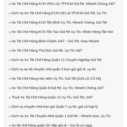
+ Xe Tải Chở Hàng KCN Vĩnh Lộc TPHCM Giá Rẻ, Nhanh Chóng 24/7
+ Dịch Vụ Xe Tải Chở Hàng KCN Cát Lái TPHCM Giá Tốt, Uy Tín
+ Xe Tải Chở Hàng KCN Tân Bình Uy Tín, Nhanh Chóng, Giá Tốt
+ Xe Tải Chở Hàng KCN Tân Tạo Giá Rẻ Uy Tín, Nhận Hàng Tận Nơi
+ Xe Tải Chở Hàng Bình Chánh 24/7 – Giá Tốt, Giao Nhanh
+ Xe Tải Chở Hàng Thủ Đức Giá Rẻ, Uy Tín 24/7
+ Dịch Vụ Xe Tải Chở Hàng Quận 11 Chuyên Nghiệp Giá Tốt
+ Dịch vụ xe tải chuyển nhà quận 3 trọn gói giá rẻ, uy tín
+ Xe Tải Chở Hàng Hóc Môn Uy Tín, Giá Tốt [GỌI LÀ CÓ XE]
+ Xe Tải Chở Hàng Quận 8 Giá Rẻ, Uy Tín, Nhanh Chóng 24/7
+ Thuê Xe Tải Chở Hàng Quận 12 Uy Tín, Giá Tốt, 24/7
+ Dịch vụ chuyển nhà trọn gói Quận 7 uy tín, giá cả hợp lý
+ Dịch Vụ Xe Tải Chuyển Nhà Quận 1 Giá Rẻ – Nhanh Gọn, Uy Tín
+ Xe tải chở hàng quận Gò Vấp giá rẻ – Gọi là có ngay