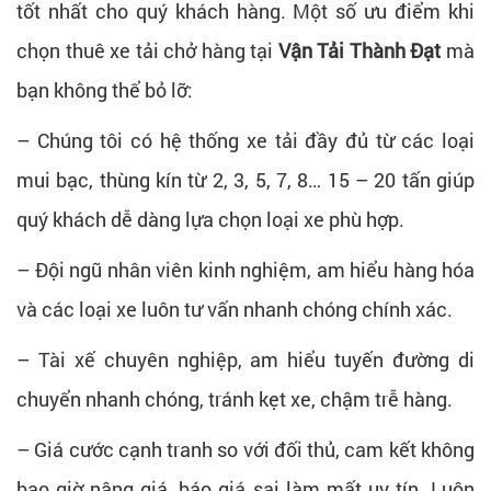
tốt nhất cho quý khách hàng. Một số ưu điểm khi
chọn thuê xe tải chở hàng tại
Vận Tải Thành Đạt
mà
bạn không thể bỏ lỡ:
– Chúng tôi có hệ thống xe tải đầy đủ từ các loại
mui bạc, thùng kín từ 2, 3, 5, 7, 8… 15 – 20 tấn giúp
quý khách dễ dàng lựa chọn loại xe phù hợp.
– Đội ngũ nhân viên kinh nghiệm, am hiểu hàng hóa
và các loại xe luôn tư vấn nhanh chóng chính xác.
– Tài xế chuyên nghiệp, am hiểu tuyến đường di
chuyển nhanh chóng, tránh kẹt xe, chậm trễ hàng.
– Giá cước cạnh tranh so với đối thủ, cam kết không
bao giờ nâng giá, báo giá sai làm mất uy tín. Luôn