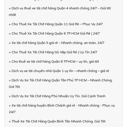
+ Dịch vụ thuê xe tải chở hàng Quận 4 nhanh chóng 24/7 – Giá tốt
nhất
+ Cho Thuê Xe Tải Chở Hàng Quận 11 Giá Rẻ – Phục Vụ 24/7
+ Cho Thuê Xe Tải Chở Hàng Quận 6 TP.HCM Giá Rẻ | 24/7
+ Xe tải chở hàng Quận 5 giá rẻ – Nhanh chóng, an toàn, 24/7
+ Cho Thuê Xe Tải Chở Hàng Gò Vấp Giá Rẻ | Uy Tín 24/7
+ Cho thuê xe tải chở hàng Quận 8 TPHCM – uy tín, giá tốt
+ Dịch vụ xe tải chuyển nhà Quận 1 uy tín – nhanh chóng – giá rẻ
+ Dịch Vụ Xe Tải Chở Hàng Quận Tân Phú TP.HCM – Nhanh Chóng,
Giá Tốt
+ Dịch Vụ Xe Tải Chở Hàng Phú Nhuận Uy Tín, Giá Cạnh Tranh
+ Xe tải chở hàng huyện Bình Chánh giá rẻ - Nhanh chóng - Phục vụ
24/7
+ Thuê Xe Tải Chở Hàng Quận Bình Tân Nhanh Chóng, Giá Tốt