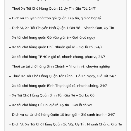
+ Thuê Xe Tải Chở Hàng Quận 12 Uy Tín, Giá Tốt, 24/7
+ Dịch vụ chuyển nhà trọn gói Quận 7 uy tín, giá cả hợp lý
+ Dịch Vụ Xe Tải Chuyển Nhà Quận 1 Giá Rẻ – Nhanh Gọn, Uy Tín
+ Xe tải chở hàng quận Gò Vấp giá rẻ – Gọi là có ngay
+ Xe tải chở hàng quận Phú Nhuận giá rẻ – Gọi là có | 24/7
+ Xe tải chở hàng TPHCM giá rẻ, nhanh chóng, phục vụ 24/7
+ Thuê xe tải chở hàng Bình Chánh – Nhanh, rẻ, chuyên nghiệp
+ Thuê Xe Tải Chở Hàng Quận Tân Bình – Có Xe Ngay, Giá Tốt 24/7
+ Xe tải chở hàng quận Bình Thạnh giá rẻ, nhanh chóng, 24/7
+ Xe Tải Chở Hàng Quận Bình Tân Giá Rẻ – Gọi Là Có
+ Xe tải chở hàng Củ Chi giá rẻ, uy tín – Gọi là có xe!
+ Dịch vụ xe tải chở hàng Quận 10 trọn gói – Giá cạnh tranh – 24/7
+ Dịch Vụ Xe Tải Chở Hàng Quận Gò Vấp Uy Tín, Nhanh Chóng, Giá Rẻ