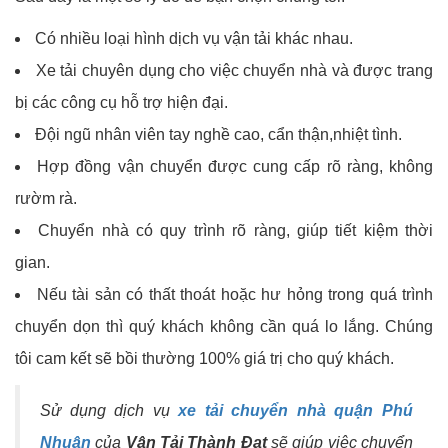
Có nhiều loại hình dịch vụ vận tải khác nhau.
Xe tải chuyên dụng cho việc chuyển nhà và được trang
bị các công cụ hỗ trợ hiện đại.
Đội ngũ nhân viên tay nghề cao, cẩn thận,nhiệt tình.
Hợp đồng vận chuyển được cung cấp rõ ràng, không
rườm rà.
Chuyển nhà có quy trình rõ ràng, giúp tiết kiệm thời
gian.
Nếu tài sản có thất thoát hoặc hư hỏng trong quá trình
chuyển dọn thì quý khách không cần quá lo lắng. Chúng
tôi cam kết sẽ bồi thường 100% giá trị cho quý khách.
Sử dụng dịch vụ
xe tải chuyển nhà quận Phú
Nhuận
của
Vận Tải Thành Đạt
sẽ giúp việc chuyển