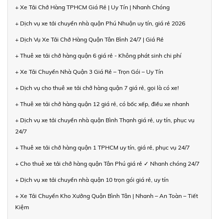
+ Xe Tải Chở Hàng TPHCM Giá Rẻ | Uy Tín | Nhanh Chóng
+ Dịch vụ xe tải chuyển nhà quận Phú Nhuận uy tín, giá rẻ 2026
+ Dịch Vụ Xe Tải Chở Hàng Quận Tân Bình 24/7 | Giá Rẻ
+ Thuê xe tải chở hàng quận 6 giá rẻ - Không phát sinh chi phí
+ Xe Tải Chuyển Nhà Quận 3 Giá Rẻ – Trọn Gói – Uy Tín
+ Dịch vụ cho thuê xe tải chở hàng quận 7 giá rẻ, gọi là có xe!
+ Thuê xe tải chở hàng quận 12 giá rẻ, có bốc xếp, điều xe nhanh
+ Dịch vụ xe tải chuyển nhà quận Bình Thạnh giá rẻ, uy tín, phục vụ
24/7
+ Thuê xe tải chở hàng quận 1 TPHCM uy tín, giá rẻ, phục vụ 24/7
+ Cho thuê xe tải chở hàng quận Tân Phú giá rẻ ✓ Nhanh chóng 24/7
+ Dịch vụ xe tải chuyển nhà quận 10 trọn gói giá rẻ, uy tín
+ Xe Tải Chuyển Kho Xưởng Quận Bình Tân | Nhanh – An Toàn – Tiết
Kiệm