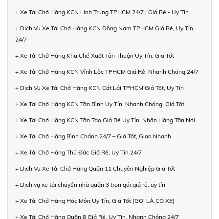
+ Xe Tải Chở Hàng KCN Linh Trung TPHCM 24/7 | Giá Rẻ - Uy Tín
+ Dịch Vụ Xe Tải Chở Hàng KCN Đông Nam TPHCM Giá Rẻ, Uy Tín,
24/7
+ Xe Tải Chở Hàng Khu Chế Xuất Tân Thuận Uy Tín, Giá Tốt
+ Xe Tải Chở Hàng KCN Vĩnh Lộc TPHCM Giá Rẻ, Nhanh Chóng 24/7
+ Dịch Vụ Xe Tải Chở Hàng KCN Cát Lái TPHCM Giá Tốt, Uy Tín
+ Xe Tải Chở Hàng KCN Tân Bình Uy Tín, Nhanh Chóng, Giá Tốt
+ Xe Tải Chở Hàng KCN Tân Tạo Giá Rẻ Uy Tín, Nhận Hàng Tận Nơi
+ Xe Tải Chở Hàng Bình Chánh 24/7 – Giá Tốt, Giao Nhanh
+ Xe Tải Chở Hàng Thủ Đức Giá Rẻ, Uy Tín 24/7
+ Dịch Vụ Xe Tải Chở Hàng Quận 11 Chuyên Nghiệp Giá Tốt
+ Dịch vụ xe tải chuyển nhà quận 3 trọn gói giá rẻ, uy tín
+ Xe Tải Chở Hàng Hóc Môn Uy Tín, Giá Tốt [GỌI LÀ CÓ XE]
+ Xe Tải Chở Hàng Quận 8 Giá Rẻ, Uy Tín, Nhanh Chóng 24/7