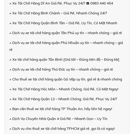
+ Xe Tải Chở Hàng Dĩ An Giá Rẻ, Phục Vụ 24/7 ☎️ 0983 440 454
+ Xe Tải Chở Hàng Bình Chánh – Giá Rẻ, Nhanh Chóng 24/7
+ Xe Tải Chở Hàng Quận Bình Tân – Giá Rẻ, Uy Tín, Có Mặt Nhanh
+ Dịch vụ xe tải chở hàng quận Tân Phú uy tín – nhanh chóng – giá rẻ
+ Dịch vụ xe tải chở hàng quận Phú Nhuận uy tín – nhanh chóng – giá
rẻ
+ Xe tải chở hàng quận Tân Bình [Giá tốt – Đúng tiến độ – Đúng tải]
+ Dịch vụ xe tải chở hàng Thủ Đức uy tín – nhanh chóng – giá rẻ
+ Cho thuê xe tải chở hàng quận Gò Vấp uy tín, giá rẻ & nhanh chóng
+ Xe Tải Chở Hàng Hóc Môn – Nhanh Chóng, Giá Rẻ, Có Mặt Ngay!
+ Xe Tải Chở Hàng Quận 12 – Nhanh Chóng, Giá Rẻ, Phục Vụ 24/7
+ Bạn cần thuê xe tải chở hàng TP Thuận An, hãy liên hệ ngay!
+ Dịch Vụ Chuyển Nhà Quận 4 Giá Rẻ – Nhanh Gọn – Uy Tín
+ Dịch vụ cho thuê xe tải chở hàng TPHCM giá rẻ, gọi là có ngay!