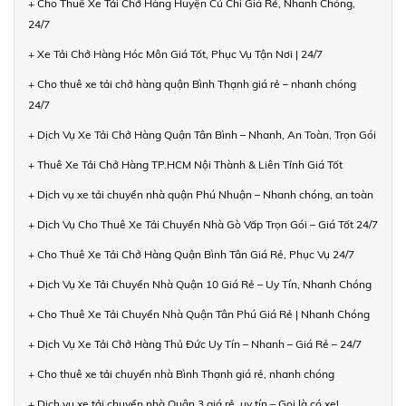
+ Cho Thuê Xe Tải Chở Hàng Huyện Củ Chi Giá Rẻ, Nhanh Chóng,
24/7
+ Xe Tải Chở Hàng Hóc Môn Giá Tốt, Phục Vụ Tận Nơi | 24/7
+ Cho thuê xe tải chở hàng quận Bình Thạnh giá rẻ – nhanh chóng
24/7
+ Dịch Vụ Xe Tải Chở Hàng Quận Tân Bình – Nhanh, An Toàn, Trọn Gói
+ Thuê Xe Tải Chở Hàng TP.HCM Nội Thành & Liên Tỉnh Giá Tốt
+ Dịch vụ xe tải chuyển nhà quận Phú Nhuận – Nhanh chóng, an toàn
+ Dịch Vụ Cho Thuê Xe Tải Chuyển Nhà Gò Vấp Trọn Gói – Giá Tốt 24/7
+ Cho Thuê Xe Tải Chở Hàng Quận Bình Tân Giá Rẻ, Phục Vụ 24/7
+ Dịch Vụ Xe Tải Chuyển Nhà Quận 10 Giá Rẻ – Uy Tín, Nhanh Chóng
+ Cho Thuê Xe Tải Chuyển Nhà Quận Tân Phú Giá Rẻ | Nhanh Chóng
+ Dịch Vụ Xe Tải Chở Hàng Thủ Đức Uy Tín – Nhanh – Giá Rẻ – 24/7
+ Cho thuê xe tải chuyển nhà Bình Thạnh giá rẻ, nhanh chóng
+ Dịch vụ xe tải chuyển nhà Quận 3 giá rẻ, uy tín – Gọi là có xe!