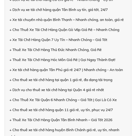
+ Dịch vụ xe tải chở hàng quận Tân Bình uy tín, giá tốt, 24/7
+ Xe tải chuyển nhà quận Bình Thạnh – Nhanh chóng, an toàn, giá rẻ
+ Cho Thuê Xe Tải Chở Hàng Quận Gò Vấp Giá Rẻ – Nhanh Chóng
+ Xe Tải Chở Hàng Quận 7 Uy Tín – Nhanh Chóng – Giá Tốt
+ Thuê Xe Tải Chở Hàng Thủ Đức Nhanh Chóng, Giá Rẻ
+ Thuê Xe Tải Chở Hàng Hóc Môn Giá Rẻ | Gọi Ngay Thành Đạt!
+ Xe tải chở hàng quận Tân Phú giá rẻ 24/7 | Nhanh chóng - An toàn
+ Cho thuê xe tải chở hàng tại quận 1 giá rẻ, đa dạng tải trọng
+ Dịch vụ cho thuê xe tải chở hàng tại Quận 4 giá rẻ nhất
+ Cho Thuê Xe Tải Quận 6 Nhanh Chóng – Giá Tốt | Gọi Là Có Xe
+ Cho thuê xe tải chở hàng quận 11 giá rẻ, uy tín, phục vụ 24/7
+ Thuê Xe Tải Chở Hàng Quận Tân Bình Nhanh – Giá Tốt 2026
+ Cho thuê xe tải chở hàng huyện Bình Chánh giá rẻ, uy tín, nhanh