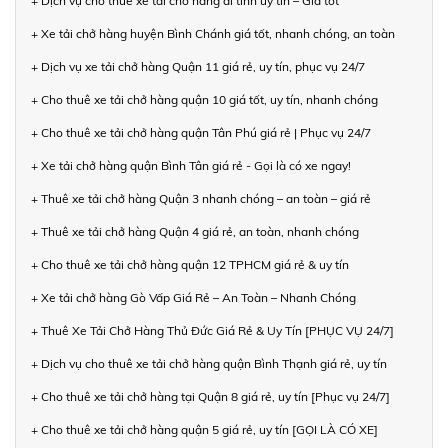
+ Dịch vụ cho thuê xe tải chở hàng đi tỉnh uy tín – Giá tốt
+ Xe tải chở hàng huyện Bình Chánh giá tốt, nhanh chóng, an toàn
+ Dịch vụ xe tải chở hàng Quận 11 giá rẻ, uy tín, phục vụ 24/7
+ Cho thuê xe tải chở hàng quận 10 giá tốt, uy tín, nhanh chóng
+ Cho thuê xe tải chở hàng quận Tân Phú giá rẻ | Phục vụ 24/7
+ Xe tải chở hàng quận Bình Tân giá rẻ - Gọi là có xe ngay!
+ Thuê xe tải chở hàng Quận 3 nhanh chóng – an toàn – giá rẻ
+ Thuê xe tải chở hàng Quận 4 giá rẻ, an toàn, nhanh chóng
+ Cho thuê xe tải chở hàng quận 12 TPHCM giá rẻ & uy tín
+ Xe tải chở hàng Gò Vấp Giá Rẻ – An Toàn – Nhanh Chóng
+ Thuê Xe Tải Chở Hàng Thủ Đức Giá Rẻ & Uy Tín [PHỤC VỤ 24/7]
+ Dịch vụ cho thuê xe tải chở hàng quận Bình Thạnh giá rẻ, uy tín
+ Cho thuê xe tải chở hàng tại Quận 8 giá rẻ, uy tín [Phục vụ 24/7]
+ Cho thuê xe tải chở hàng quận 5 giá rẻ, uy tín [GỌI LÀ CÓ XE]