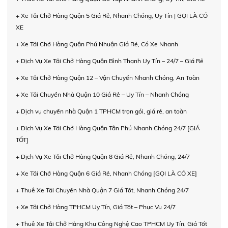
+ Xe Tải Chở Hàng Quận 5 Giá Rẻ, Nhanh Chóng, Uy Tín | GỌI LÀ CÓ
XE
+ Xe Tải Chở Hàng Quận Phú Nhuận Giá Rẻ, Có Xe Nhanh
+ Dịch Vụ Xe Tải Chở Hàng Quận Bình Thạnh Uy Tín – 24/7 – Giá Rẻ
+ Xe Tải Chở Hàng Quận 12 – Vận Chuyển Nhanh Chóng, An Toàn
+ Xe Tải Chuyển Nhà Quận 10 Giá Rẻ – Uy Tín – Nhanh Chóng
+ Dịch vụ chuyển nhà Quận 1 TPHCM trọn gói, giá rẻ, an toàn
+ Dịch Vụ Xe Tải Chở Hàng Quận Tân Phú Nhanh Chóng 24/7 [GIÁ
TỐT]
+ Dịch Vụ Xe Tải Chở Hàng Quận 8 Giá Rẻ, Nhanh Chóng, 24/7
+ Xe Tải Chở Hàng Quận 6 Giá Rẻ, Nhanh Chóng [GỌI LÀ CÓ XE]
+ Thuê Xe Tải Chuyển Nhà Quận 7 Giá Tốt, Nhanh Chóng 24/7
+ Xe Tải Chở Hàng TPHCM Uy Tín, Giá Tốt – Phục Vụ 24/7
+ Thuê Xe Tải Chở Hàng Khu Công Nghệ Cao TPHCM Uy Tín, Giá Tốt