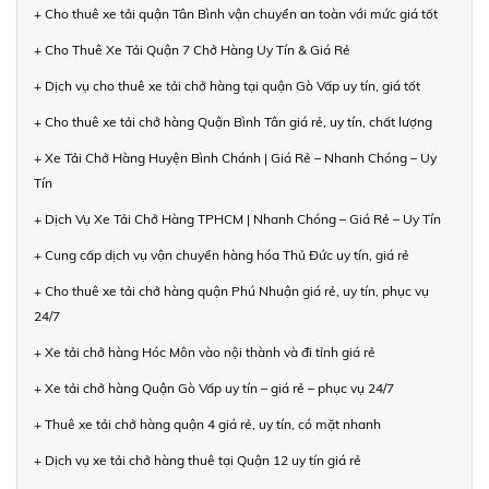
+ Cho thuê xe tải quận Tân Bình vận chuyển an toàn với mức giá tốt
+ Cho Thuê Xe Tải Quận 7 Chở Hàng Uy Tín & Giá Rẻ
+ Dịch vụ cho thuê xe tải chở hàng tại quận Gò Vấp uy tín, giá tốt
+ Cho thuê xe tải chở hàng Quận Bình Tân giá rẻ, uy tín, chất lượng
+ Xe Tải Chở Hàng Huyện Bình Chánh | Giá Rẻ – Nhanh Chóng – Uy
Tín
+ Dịch Vụ Xe Tải Chở Hàng TPHCM | Nhanh Chóng – Giá Rẻ – Uy Tín
+ Cung cấp dịch vụ vận chuyển hàng hóa Thủ Đức uy tín, giá rẻ
+ Cho thuê xe tải chở hàng quận Phú Nhuận giá rẻ, uy tín, phục vụ
24/7
+ Xe tải chở hàng Hóc Môn vào nội thành và đi tỉnh giá rẻ
+ Xe tải chở hàng Quận Gò Vấp uy tín – giá rẻ – phục vụ 24/7
+ Thuê xe tải chở hàng quận 4 giá rẻ, uy tín, có mặt nhanh
+ Dịch vụ xe tải chở hàng thuê tại Quận 12 uy tín giá rẻ