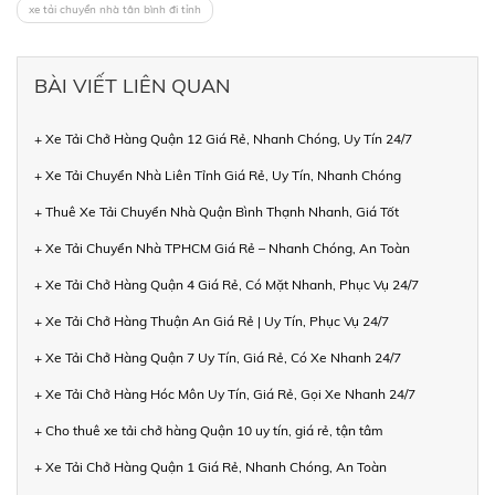
xe tải chuyển nhà tân bình đi tỉnh
BÀI VIẾT LIÊN QUAN
+ Xe Tải Chở Hàng Quận 12 Giá Rẻ, Nhanh Chóng, Uy Tín 24/7
+ Xe Tải Chuyển Nhà Liên Tỉnh Giá Rẻ, Uy Tín, Nhanh Chóng
+ Thuê Xe Tải Chuyển Nhà Quận Bình Thạnh Nhanh, Giá Tốt
+ Xe Tải Chuyển Nhà TPHCM Giá Rẻ – Nhanh Chóng, An Toàn
+ Xe Tải Chở Hàng Quận 4 Giá Rẻ, Có Mặt Nhanh, Phục Vụ 24/7
+ Xe Tải Chở Hàng Thuận An Giá Rẻ | Uy Tín, Phục Vụ 24/7
+ Xe Tải Chở Hàng Quận 7 Uy Tín, Giá Rẻ, Có Xe Nhanh 24/7
+ Xe Tải Chở Hàng Hóc Môn Uy Tín, Giá Rẻ, Gọi Xe Nhanh 24/7
+ Cho thuê xe tải chở hàng Quận 10 uy tín, giá rẻ, tận tâm
+ Xe Tải Chở Hàng Quận 1 Giá Rẻ, Nhanh Chóng, An Toàn