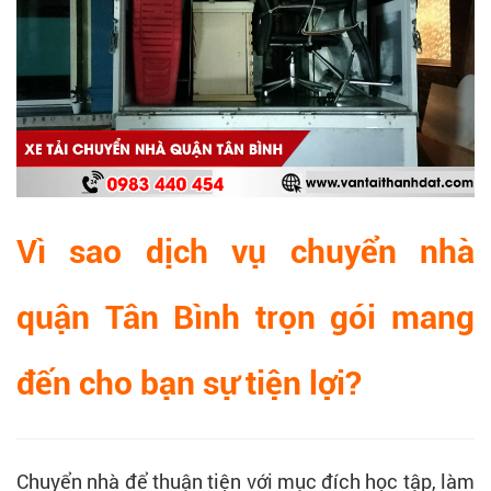
Vì sao dịch vụ chuyển nhà
quận Tân Bình trọn gói mang
đến cho bạn sự tiện lợi?
Chuyển nhà để thuận tiện với mục đích học tập, làm