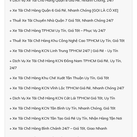
+ Dịch Vụ Xe Tải Chở Hàng Quận 8 Giá Rẻ, Nhanh Chóng, 24/7
+ Xe Tải Chở Hàng Quận 6 Giá Rẻ, Nhanh Chóng [GỌI LÀ CÓ XE]
+ Thuê Xe Tải Chuyển Nhà Quận 7 Giá Tốt, Nhanh Chóng 24/7
+ Xe Tải Chở Hàng TPHCM Uy Tín, Giá Tốt – Phục Vụ 24/7
+ Thuê Xe Tải Chở Hàng Khu Công Nghệ Cao TPHCM Uy Tín, Giá Tốt
+ Xe Tải Chở Hàng KCN Linh Trung TPHCM 24/7 | Giá Rẻ - Uy Tín
+ Dịch Vụ Xe Tải Chở Hàng KCN Đông Nam TPHCM Giá Rẻ, Uy Tín,
24/7
+ Xe Tải Chở Hàng Khu Chế Xuất Tân Thuận Uy Tín, Giá Tốt
+ Xe Tải Chở Hàng KCN Vĩnh Lộc TPHCM Giá Rẻ, Nhanh Chóng 24/7
+ Dịch Vụ Xe Tải Chở Hàng KCN Cát Lái TPHCM Giá Tốt, Uy Tín
+ Xe Tải Chở Hàng KCN Tân Bình Uy Tín, Nhanh Chóng, Giá Tốt
+ Xe Tải Chở Hàng KCN Tân Tạo Giá Rẻ Uy Tín, Nhận Hàng Tận Nơi
+ Xe Tải Chở Hàng Bình Chánh 24/7 – Giá Tốt, Giao Nhanh