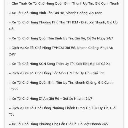
+ Cho Thuê Xe Tải Chở Hàng Quận Bình Thạnh Uy Tín, Giá Cạnh Tranh
+ Xe Tải Chở Hàng Bình Tân Giá Rẻ, Nhanh Chóng, An Toàn
+ Xe Tải Chở Hàng Phường Phú Thọ TPHCM - Điều Xe Nhanh, Giá Ưu
Đãi
+ Xe Tải Chở Hàng Quận Tân Bình Uy Tín, Giá Rẻ, Có Xe Ngay 24/7
+ Dịch Vụ Xe Tải Chở Hàng TPHCM Giá Rẻ, Nhanh Chóng, Phục Vụ
24/7
+ Xe Tải Chở Hàng KCN Sóng Thần Uy Tín, Giá Tốt | Gọi Là Có Xe
+ Dịch Vụ Xe Tải Chở Hàng Hóc Môn TPHCM Uy Tín - Giá Tốt
+ Xe Tải Chở Hàng Quận Bình Tân Uy Tín, Nhanh Chóng, Giá Cạnh
Tranh
+ Xe Tải Chở Hàng Dĩ An Giá Rẻ – Gọi Xe Nhanh 24/7
+ Dịch Vụ Xe Tải Chở Hàng Phường Chánh Hưng TPHCM Uy Tín, Giá
Tốt
+ Xe Tải Chở Hàng Phường Chợ Lớn Giá Rẻ, Có Mặt Nhanh 24/7