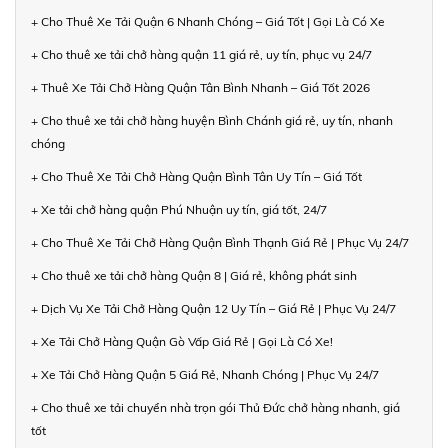
+ Cho Thuê Xe Tải Quận 6 Nhanh Chóng – Giá Tốt | Gọi Là Có Xe
+ Cho thuê xe tải chở hàng quận 11 giá rẻ, uy tín, phục vụ 24/7
+ Thuê Xe Tải Chở Hàng Quận Tân Bình Nhanh – Giá Tốt 2026
+ Cho thuê xe tải chở hàng huyện Bình Chánh giá rẻ, uy tín, nhanh
chóng
+ Cho Thuê Xe Tải Chở Hàng Quận Bình Tân Uy Tín – Giá Tốt
+ Xe tải chở hàng quận Phú Nhuận uy tín, giá tốt, 24/7
+ Cho Thuê Xe Tải Chở Hàng Quận Bình Thạnh Giá Rẻ | Phục Vụ 24/7
+ Cho thuê xe tải chở hàng Quận 8 | Giá rẻ, không phát sinh
+ Dịch Vụ Xe Tải Chở Hàng Quận 12 Uy Tín – Giá Rẻ | Phục Vụ 24/7
+ Xe Tải Chở Hàng Quận Gò Vấp Giá Rẻ | Gọi Là Có Xe!
+ Xe Tải Chở Hàng Quận 5 Giá Rẻ, Nhanh Chóng | Phục Vụ 24/7
+ Cho thuê xe tải chuyển nhà trọn gói Thủ Đức chở hàng nhanh, giá
tốt