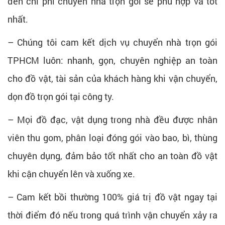
đến chi phí chuyển nhà trọn gói sẽ phù hợp và tốt
nhất.
– Chúng tôi cam kết dịch vụ chuyển nhà trọn gói
TPHCM luôn: nhanh, gọn, chuyên nghiệp an toàn
cho đồ vật, tài sản của khách hàng khi vận chuyển,
dọn đồ trọn gói tại công ty.
– Mọi đồ đạc, vật dụng trong nhà đều được nhân
viên thu gom, phân loại đóng gói vào bao, bì, thùng
chuyên dụng, đảm bảo tốt nhất cho an toàn đồ vật
khi cận chuyển lên và xuống xe.
– Cam kết bồi thường 100% giá trị đồ vật ngay tại
thời điểm đó nếu trong quá trình vận chuyển xảy ra