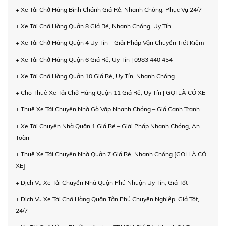
+ Xe Tải Chở Hàng Bình Chánh Giá Rẻ, Nhanh Chóng, Phục Vụ 24/7
+ Xe Tải Chở Hàng Quận 8 Giá Rẻ, Nhanh Chóng, Uy Tín
+ Xe Tải Chở Hàng Quận 4 Uy Tín – Giải Pháp Vận Chuyển Tiết Kiệm
+ Xe Tải Chở Hàng Quận 6 Giá Rẻ, Uy Tín | 0983 440 454
+ Xe Tải Chở Hàng Quận 10 Giá Rẻ, Uy Tín, Nhanh Chóng
+ Cho Thuê Xe Tải Chở Hàng Quận 11 Giá Rẻ, Uy Tín | GỌI LÀ CÓ XE
+ Thuê Xe Tải Chuyển Nhà Gò Vấp Nhanh Chóng – Giá Cạnh Tranh
+ Xe Tải Chuyển Nhà Quận 1 Giá Rẻ – Giải Pháp Nhanh Chóng, An
Toàn
+ Thuê Xe Tải Chuyển Nhà Quận 7 Giá Rẻ, Nhanh Chóng [GỌI LÀ CÓ
XE]
+ Dịch Vụ Xe Tải Chuyển Nhà Quận Phú Nhuận Uy Tín, Giá Tốt
+ Dịch Vụ Xe Tải Chở Hàng Quận Tân Phú Chuyên Nghiệp, Giá Tốt,
24/7