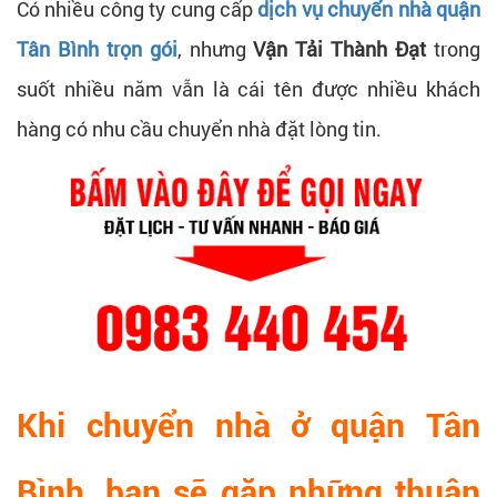
Có nhiều công ty cung cấp
dịch vụ chuyển nhà quận
Tân Bình trọn gói
, nhưng
Vận Tải Thành Đạt
trong
suốt nhiều năm vẫn là cái tên được nhiều khách
hàng có nhu cầu chuyển nhà đặt lòng tin.
Khi chuyển nhà ở quận Tân
Bình, bạn sẽ gặp những thuận