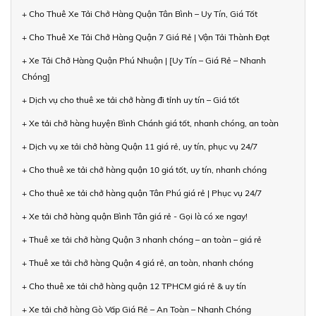
+ Cho Thuê Xe Tải Chở Hàng Quận Tân Bình – Uy Tín, Giá Tốt
+ Cho Thuê Xe Tải Chở Hàng Quận 7 Giá Rẻ | Vận Tải Thành Đạt
+ Xe Tải Chở Hàng Quận Phú Nhuận | [Uy Tín – Giá Rẻ – Nhanh
Chóng]
+ Dịch vụ cho thuê xe tải chở hàng đi tỉnh uy tín – Giá tốt
+ Xe tải chở hàng huyện Bình Chánh giá tốt, nhanh chóng, an toàn
+ Dịch vụ xe tải chở hàng Quận 11 giá rẻ, uy tín, phục vụ 24/7
+ Cho thuê xe tải chở hàng quận 10 giá tốt, uy tín, nhanh chóng
+ Cho thuê xe tải chở hàng quận Tân Phú giá rẻ | Phục vụ 24/7
+ Xe tải chở hàng quận Bình Tân giá rẻ - Gọi là có xe ngay!
+ Thuê xe tải chở hàng Quận 3 nhanh chóng – an toàn – giá rẻ
+ Thuê xe tải chở hàng Quận 4 giá rẻ, an toàn, nhanh chóng
+ Cho thuê xe tải chở hàng quận 12 TPHCM giá rẻ & uy tín
+ Xe tải chở hàng Gò Vấp Giá Rẻ – An Toàn – Nhanh Chóng