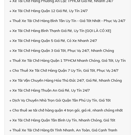
+ Xe Tải Chở Hàng Phường An Lạc TPHCM Giá Rẻ, Nhanh 24/7
+ Xe Tải Chở Hàng Quận 12 Giá Rẻ, Uy Tín 24/7
+ Thuê Xe Tải Chở Hàng Bình Tân Uy Tín - Giá Tốt Nhất - Phục Vụ 24/7
+ Xe Tải Chở Hàng Bình Thạnh Giá Rẻ, Uy Tín [GỌI LÀ CÓ XE]
+ Xe Tải Chở Hàng Quận 5 Giá Rẻ, Có Xe Nhanh 24/7
+ Xe Tải Chở Hàng Quận 3 Giá Tốt, Phục Vụ 24/7, Nhanh Chóng
+ Thuê Xe Tải Chở Hàng Quận 1 TPHCM Nhanh Chóng, Giá Tốt, Uy Tín
+ Cho Thuê Xe Tải Chở Hàng Quận 7 Uy Tín, Giá Tốt, Phục Vụ 24/7
+ Xe Tải Vận Chuyển Hàng Hóa Thủ Đức 24/7, Giá Rẻ, Nhanh Chóng
+ Xe Tải Chở Hàng Thuận An Giá Rẻ, Uy Tín 24/7
+ Dịch Vụ Chuyển Nhà Trọn Gói Quận Tân Phú Uy Tín, Giá Tốt
+ Cho thuê xe tải chở hàng quận 4 trọn gói, giá rẻ, nhanh chóng nhất
+ Xe Tải Chở Hàng Quận Tân Bình Uy Tín, Nhanh Chóng, Giá Tốt
+ Thuê Xe Tải Chở Hàng Đi Tỉnh Nhanh, An Toàn, Giá Cạnh Tranh