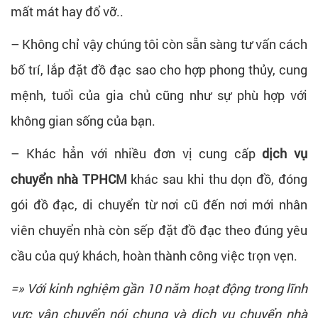
mất mát hay đổ vỡ..
– Không chỉ vậy chúng tôi còn sẵn sàng tư vấn cách
bố trí, lắp đặt đồ đạc sao cho hợp phong thủy, cung
mệnh, tuổi của gia chủ cũng như sự phù hợp với
không gian sống của bạn.
– Khác hẳn với nhiều đơn vị cung cấp
dịch vụ
chuyển nhà TPHCM
khác sau khi thu dọn đồ, đóng
gói đồ đạc, di chuyển từ nơi cũ đến nơi mới nhân
viên chuyển nhà còn sếp đặt đồ đạc theo đúng yêu
cầu của quý khách, hoàn thành công việc trọn vẹn.
=» Với kinh nghiệm gần 10 năm hoạt động trong lĩnh
vực vận chuyển nói chung và dịch vụ chuyển nhà