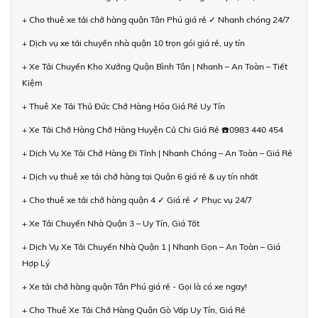
+ Cho thuê xe tải chở hàng quận Tân Phú giá rẻ ✓ Nhanh chóng 24/7
+ Dịch vụ xe tải chuyển nhà quận 10 trọn gói giá rẻ, uy tín
+ Xe Tải Chuyển Kho Xưởng Quận Bình Tân | Nhanh – An Toàn – Tiết
Kiệm
+ Thuê Xe Tải Thủ Đức Chở Hàng Hóa Giá Rẻ Uy Tín
+ Xe Tải Chở Hàng Chở Hàng Huyện Củ Chi Giá Rẻ ☎️0983 440 454
+ Dịch Vụ Xe Tải Chở Hàng Đi Tỉnh | Nhanh Chóng – An Toàn – Giá Rẻ
+ Dịch vụ thuê xe tải chở hàng tại Quận 6 giá rẻ & uy tín nhất
+ Cho thuê xe tải chở hàng quận 4 ✓ Giá rẻ ✓ Phục vụ 24/7
+ Xe Tải Chuyển Nhà Quận 3 – Uy Tín, Giá Tốt
+ Dịch Vụ Xe Tải Chuyển Nhà Quận 1 | Nhanh Gọn – An Toàn – Giá
Hợp Lý
+ Xe tải chở hàng quận Tân Phú giá rẻ - Gọi là có xe ngay!
+ Cho Thuê Xe Tải Chở Hàng Quận Gò Vấp Uy Tín, Giá Rẻ