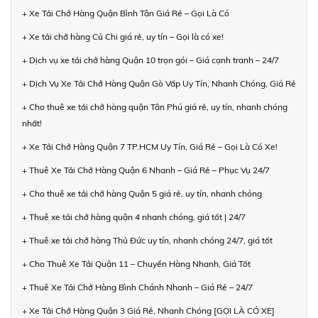
+ Xe Tải Chở Hàng Quận Bình Tân Giá Rẻ – Gọi Là Có
+ Xe tải chở hàng Củ Chi giá rẻ, uy tín – Gọi là có xe!
+ Dịch vụ xe tải chở hàng Quận 10 trọn gói – Giá cạnh tranh – 24/7
+ Dịch Vụ Xe Tải Chở Hàng Quận Gò Vấp Uy Tín, Nhanh Chóng, Giá Rẻ
+ Cho thuê xe tải chở hàng quận Tân Phú giá rẻ, uy tín, nhanh chóng
nhất!
+ Xe Tải Chở Hàng Quận 7 TP.HCM Uy Tín, Giá Rẻ – Gọi Là Có Xe!
+ Thuê Xe Tải Chở Hàng Quận 6 Nhanh – Giá Rẻ – Phục Vụ 24/7
+ Cho thuê xe tải chở hàng Quận 5 giá rẻ, uy tín, nhanh chóng
+ Thuê xe tải chở hàng quận 4 nhanh chóng, giá tốt | 24/7
+ Thuê xe tải chở hàng Thủ Đức uy tín, nhanh chóng 24/7, giá tốt
+ Cho Thuê Xe Tải Quận 11 – Chuyển Hàng Nhanh, Giá Tốt
+ Thuê Xe Tải Chở Hàng Bình Chánh Nhanh – Giá Rẻ – 24/7
+ Xe Tải Chở Hàng Quận 3 Giá Rẻ, Nhanh Chóng [GỌI LÀ CÓ XE]