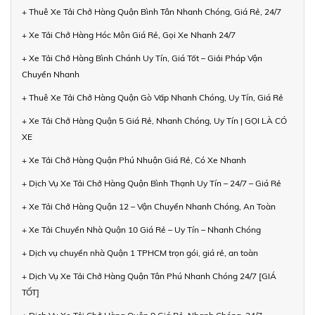
+ Thuê Xe Tải Chở Hàng Quận Bình Tân Nhanh Chóng, Giá Rẻ, 24/7
+ Xe Tải Chở Hàng Hóc Môn Giá Rẻ, Gọi Xe Nhanh 24/7
+ Xe Tải Chở Hàng Bình Chánh Uy Tín, Giá Tốt – Giải Pháp Vận
Chuyển Nhanh
+ Thuê Xe Tải Chở Hàng Quận Gò Vấp Nhanh Chóng, Uy Tín, Giá Rẻ
+ Xe Tải Chở Hàng Quận 5 Giá Rẻ, Nhanh Chóng, Uy Tín | GỌI LÀ CÓ
XE
+ Xe Tải Chở Hàng Quận Phú Nhuận Giá Rẻ, Có Xe Nhanh
+ Dịch Vụ Xe Tải Chở Hàng Quận Bình Thạnh Uy Tín – 24/7 – Giá Rẻ
+ Xe Tải Chở Hàng Quận 12 – Vận Chuyển Nhanh Chóng, An Toàn
+ Xe Tải Chuyển Nhà Quận 10 Giá Rẻ – Uy Tín – Nhanh Chóng
+ Dịch vụ chuyển nhà Quận 1 TPHCM trọn gói, giá rẻ, an toàn
+ Dịch Vụ Xe Tải Chở Hàng Quận Tân Phú Nhanh Chóng 24/7 [GIÁ
TỐT]