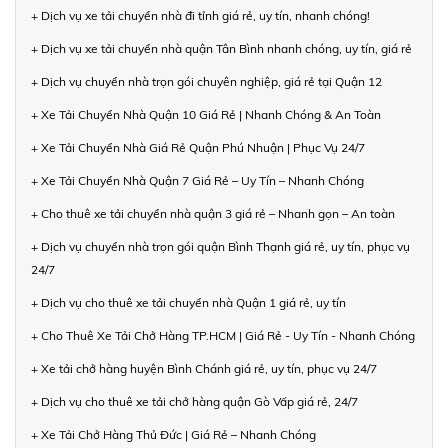
+ Dịch vụ xe tải chuyển nhà đi tỉnh giá rẻ, uy tín, nhanh chóng!
+ Dịch vụ xe tải chuyển nhà quận Tân Bình nhanh chóng, uy tín, giá rẻ
+ Dịch vụ chuyển nhà trọn gói chuyên nghiệp, giá rẻ tại Quận 12
+ Xe Tải Chuyển Nhà Quận 10 Giá Rẻ | Nhanh Chóng & An Toàn
+ Xe Tải Chuyển Nhà Giá Rẻ Quận Phú Nhuận | Phục Vụ 24/7
+ Xe Tải Chuyển Nhà Quận 7 Giá Rẻ – Uy Tín – Nhanh Chóng
+ Cho thuê xe tải chuyển nhà quận 3 giá rẻ – Nhanh gọn – An toàn
+ Dịch vụ chuyển nhà trọn gói quận Bình Thạnh giá rẻ, uy tín, phục vụ
24/7
+ Dịch vụ cho thuê xe tải chuyển nhà Quận 1 giá rẻ, uy tín
+ Cho Thuê Xe Tải Chở Hàng TP.HCM | Giá Rẻ - Uy Tín - Nhanh Chóng
+ Xe tải chở hàng huyện Bình Chánh giá rẻ, uy tín, phục vụ 24/7
+ Dịch vụ cho thuê xe tải chở hàng quận Gò Vấp giá rẻ, 24/7
+ Xe Tải Chở Hàng Thủ Đức | Giá Rẻ – Nhanh Chóng