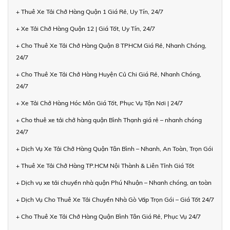
+ Thuê Xe Tải Chở Hàng Quận 1 Giá Rẻ, Uy Tín, 24/7
+ Xe Tải Chở Hàng Quận 12 | Giá Tốt, Uy Tín, 24/7
+ Cho Thuê Xe Tải Chở Hàng Quận 8 TPHCM Giá Rẻ, Nhanh Chóng,
24/7
+ Cho Thuê Xe Tải Chở Hàng Huyện Củ Chi Giá Rẻ, Nhanh Chóng,
24/7
+ Xe Tải Chở Hàng Hóc Môn Giá Tốt, Phục Vụ Tận Nơi | 24/7
+ Cho thuê xe tải chở hàng quận Bình Thạnh giá rẻ – nhanh chóng
24/7
+ Dịch Vụ Xe Tải Chở Hàng Quận Tân Bình – Nhanh, An Toàn, Trọn Gói
+ Thuê Xe Tải Chở Hàng TP.HCM Nội Thành & Liên Tỉnh Giá Tốt
+ Dịch vụ xe tải chuyển nhà quận Phú Nhuận – Nhanh chóng, an toàn
+ Dịch Vụ Cho Thuê Xe Tải Chuyển Nhà Gò Vấp Trọn Gói – Giá Tốt 24/7
+ Cho Thuê Xe Tải Chở Hàng Quận Bình Tân Giá Rẻ, Phục Vụ 24/7