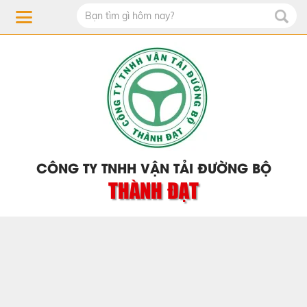
CÔNG TY TNHH VẬN TẢI ĐƯỜNG BỘ
THÀNH ĐẠT