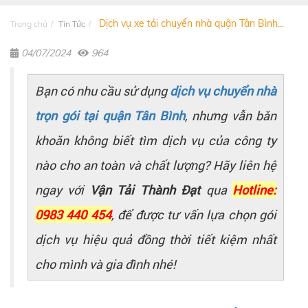
Dịch vụ xe tải chuyển nhà quận Tân Bình...
Trang chủ
Tin Tức
04/07/2024
964
Bạn có nhu cầu sử dụng
dịch vụ chuyển nhà
trọn gói tại quận Tân Bình
, nhưng vẫn băn
khoăn không biết tìm dịch vụ của công ty
nào cho an toàn và chất lượng? Hãy liên hệ
ngay với
Vận Tải Thành Đạt
qua
Hotline:
0983 440 454
, để được tư vấn lựa chọn gói
dịch vụ hiệu quả đồng thời tiết kiệm nhất
cho mình và gia đình nhé!