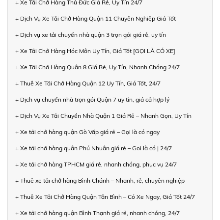
+ Xe Tải Chở Hàng Thủ Đức Giá Rẻ, Uy Tín 24/7
+ Dịch Vụ Xe Tải Chở Hàng Quận 11 Chuyên Nghiệp Giá Tốt
+ Dịch vụ xe tải chuyển nhà quận 3 trọn gói giá rẻ, uy tín
+ Xe Tải Chở Hàng Hóc Môn Uy Tín, Giá Tốt [GỌI LÀ CÓ XE]
+ Xe Tải Chở Hàng Quận 8 Giá Rẻ, Uy Tín, Nhanh Chóng 24/7
+ Thuê Xe Tải Chở Hàng Quận 12 Uy Tín, Giá Tốt, 24/7
+ Dịch vụ chuyển nhà trọn gói Quận 7 uy tín, giá cả hợp lý
+ Dịch Vụ Xe Tải Chuyển Nhà Quận 1 Giá Rẻ – Nhanh Gọn, Uy Tín
+ Xe tải chở hàng quận Gò Vấp giá rẻ – Gọi là có ngay
+ Xe tải chở hàng quận Phú Nhuận giá rẻ – Gọi là có | 24/7
+ Xe tải chở hàng TPHCM giá rẻ, nhanh chóng, phục vụ 24/7
+ Thuê xe tải chở hàng Bình Chánh – Nhanh, rẻ, chuyên nghiệp
+ Thuê Xe Tải Chở Hàng Quận Tân Bình – Có Xe Ngay, Giá Tốt 24/7
+ Xe tải chở hàng quận Bình Thạnh giá rẻ, nhanh chóng, 24/7