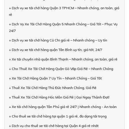
+ Dịch vụ xe tải chở hàng Quận 3 TPHCM – Nhanh chóng, an toàn, giá
rẻ
+ Dịch Vụ Xe Tải Chở Hàng Quận 5 Nhanh Chóng – Giá Tốt – Phục Vụ
24/7
+ Dịch vụ xe tải chở hàng Củ Chi giá rẻ – Nhanh chóng – Uy tín
+ Dịch vụ xe tải chở hàng quận Tân Bình uy tín, giá tốt, 24/7
+ Xe tải chuyển nhà quận Bình Thạnh – Nhanh chóng, an toàn, giá rẻ
+ Cho Thuê Xe Tải Chở Hàng Quận Gò Vấp Giá Rẻ – Nhanh Chóng
+ Xe Tải Chở Hàng Quận 7 Uy Tín – Nhanh Chóng – Giá Tốt
+ Thuê Xe Tải Chở Hàng Thủ Đức Nhanh Chóng, Giá Rẻ
+ Thuê Xe Tải Chở Hàng Hóc Môn Giá Rẻ | Gọi Ngay Thành Đạt!
+ Xe tải chở hàng quận Tân Phú giá rẻ 24/7 | Nhanh chóng - An toàn
+ Cho thuê xe tải chở hàng tại quận 1 giá rẻ, đa dạng tải trọng
+ Dịch vụ cho thuê xe tải chở hàng tại Quận 4 giá rẻ nhất