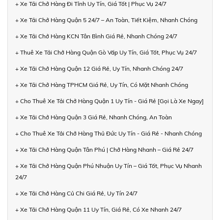
+ Xe Tải Chở Hàng Đi Tỉnh Uy Tín, Giá Tốt | Phục Vụ 24/7
+ Xe Tải Chở Hàng Quận 5 24/7 – An Toàn, Tiết Kiệm, Nhanh Chóng
+ Xe Tải Chở Hàng KCN Tân Bình Giá Rẻ, Nhanh Chóng 24/7
+ Thuê Xe Tải Chở Hàng Quận Gò Vấp Uy Tín, Giá Tốt, Phục Vụ 24/7
+ Xe Tải Chở Hàng Quận 12 Giá Rẻ, Uy Tín, Nhanh Chóng 24/7
+ Xe Tải Chở Hàng TPHCM Giá Rẻ, Uy Tín, Có Mặt Nhanh Chóng
+ Cho Thuê Xe Tải Chở Hàng Quận 1 Uy Tín - Giá Rẻ [Gọi Là Xe Ngay]
+ Xe Tải Chở Hàng Quận 3 Giá Rẻ, Nhanh Chóng, An Toàn
+ Cho Thuê Xe Tải Chở Hàng Thủ Đức Uy Tín - Giá Rẻ - Nhanh Chóng
+ Xe Tải Chở Hàng Quận Tân Phú | Chở Hàng Nhanh – Giá Rẻ 24/7
+ Xe Tải Chở Hàng Quận Phú Nhuận Uy Tín – Giá Tốt, Phục Vụ Nhanh
24/7
+ Xe Tải Chở Hàng Củ Chi Giá Rẻ, Uy Tín 24/7
+ Xe Tải Chở Hàng Quận 11 Uy Tín, Giá Rẻ, Có Xe Nhanh 24/7