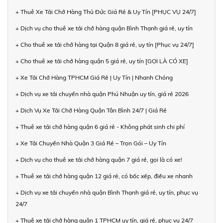
+ Thuê Xe Tải Chở Hàng Thủ Đức Giá Rẻ & Uy Tín [PHỤC VỤ 24/7]
+ Dịch vụ cho thuê xe tải chở hàng quận Bình Thạnh giá rẻ, uy tín
+ Cho thuê xe tải chở hàng tại Quận 8 giá rẻ, uy tín [Phục vụ 24/7]
+ Cho thuê xe tải chở hàng quận 5 giá rẻ, uy tín [GỌI LÀ CÓ XE]
+ Xe Tải Chở Hàng TPHCM Giá Rẻ | Uy Tín | Nhanh Chóng
+ Dịch vụ xe tải chuyển nhà quận Phú Nhuận uy tín, giá rẻ 2026
+ Dịch Vụ Xe Tải Chở Hàng Quận Tân Bình 24/7 | Giá Rẻ
+ Thuê xe tải chở hàng quận 6 giá rẻ - Không phát sinh chi phí
+ Xe Tải Chuyển Nhà Quận 3 Giá Rẻ – Trọn Gói – Uy Tín
+ Dịch vụ cho thuê xe tải chở hàng quận 7 giá rẻ, gọi là có xe!
+ Thuê xe tải chở hàng quận 12 giá rẻ, có bốc xếp, điều xe nhanh
+ Dịch vụ xe tải chuyển nhà quận Bình Thạnh giá rẻ, uy tín, phục vụ
24/7
+ Thuê xe tải chở hàng quận 1 TPHCM uy tín, giá rẻ, phục vụ 24/7