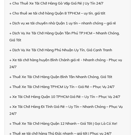
+ Cho Thuê Xe Tải Chở Hàng Gò Vấp Giá Rẻ | Uy Tín 24/7
+ Cho thuê xe tải chở hàng Quận 8 TPHCM – uy tín, giá tốt
+ Dịch vụ xe tải chuyển nhà Quận 1 uy tín – nhanh chóng – giá rẻ
+ Dịch Vụ Xe Tải Chở Hàng Quận Tân Phú TP.HCM – Nhanh Chóng,
Giá Tốt
+ Dịch Vụ Xe Tải Chở Hàng Phú Nhuận Uy Tín, Giá Cạnh Tranh
+ Xe tải chở hàng huyện Bình Chánh giá rẻ - Nhanh chóng - Phục vụ
24/7
+ Thuê Xe Tải Chở Hàng Quận Bình Tân Nhanh Chóng, Giá Tốt
+ Thuê Xe Tải Chở Hàng TPHCM Uy Tín – Giá Rẻ – Phục Vụ 24/7
+ Xe Tải Chở Hàng Quận 10 TPHCM Giá Rẻ – Uy Tín – Phục Vụ 24/7
+ Xe Tải Chở Hàng Đi Tỉnh Giá Rẻ – Uy Tín – Nhanh Chóng – Phục Vụ
24/7
+ Thuê Xe Tải Chở Hàng Quận 12 Nhanh – Giá Tốt | Gọi Là Có Xe!
+ Thuê xe tải chở hàng Thủ Đức nhanh – giá tốt | Phục vụ 24/7