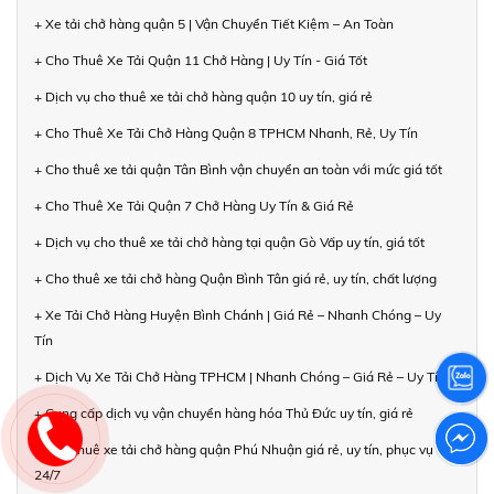
+ Xe tải chở hàng quận 5 | Vận Chuyển Tiết Kiệm – An Toàn
+ Cho Thuê Xe Tải Quận 11 Chở Hàng | Uy Tín - Giá Tốt
+ Dịch vụ cho thuê xe tải chở hàng quận 10 uy tín, giá rẻ
+ Cho Thuê Xe Tải Chở Hàng Quận 8 TPHCM Nhanh, Rẻ, Uy Tín
+ Cho thuê xe tải quận Tân Bình vận chuyển an toàn với mức giá tốt
+ Cho Thuê Xe Tải Quận 7 Chở Hàng Uy Tín & Giá Rẻ
+ Dịch vụ cho thuê xe tải chở hàng tại quận Gò Vấp uy tín, giá tốt
+ Cho thuê xe tải chở hàng Quận Bình Tân giá rẻ, uy tín, chất lượng
+ Xe Tải Chở Hàng Huyện Bình Chánh | Giá Rẻ – Nhanh Chóng – Uy
Tín
+ Dịch Vụ Xe Tải Chở Hàng TPHCM | Nhanh Chóng – Giá Rẻ – Uy Tín
+ Cung cấp dịch vụ vận chuyển hàng hóa Thủ Đức uy tín, giá rẻ
+ Cho thuê xe tải chở hàng quận Phú Nhuận giá rẻ, uy tín, phục vụ
24/7