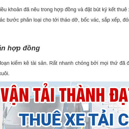
iều khoản đã nêu trong hợp đồng và đặt bút ký kết thuê
các bước phân loại cho tới tháo dỡ, bốc vác, sắp xếp, 
oán hợp đồng
oạn kiểm kê tài sản. Rất nhanh chóng bởi mọi thứ đã 
xuôi.