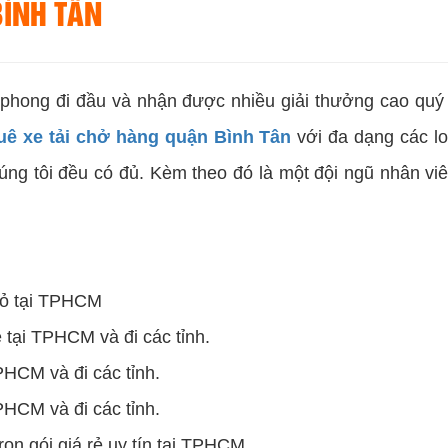
BÌNH TÂN
n phong đi đầu và nhận được nhiều giải thưởng cao quý
uê xe tải chở hàng quận Bình Tân
với đa dạng các loạ
chúng tôi đều có đủ. Kèm theo đó là một đội ngũ nhân 
hỏ tại TPHCM
ẻ tại TPHCM và đi các tỉnh.
PHCM và đi các tỉnh.
PHCM và đi các tỉnh.
ọn gói giá rẻ uy tín tại TPHCM