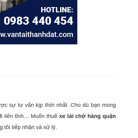
ược sự tư vấn kịp thời nhất. Cho dù bạn mong
i liên tỉnh… Muốn thuê
xe tải chở hàng quận
 tôi tiếp nhận và xử lý.