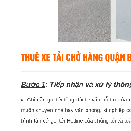
THUÊ XE TẢI CHỞ HÀNG QUẬN 
Bước 1
: Tiếp nhận và xử lý thôn
Chỉ cần gọi tới tổng đài tư vấn hỗ trợ của 
muốn chuyển nhà hay văn phòng, xí nghiệp c
bình tân
cứ gọi tới Hotline của chúng tôi và to