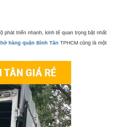
phát triển nhanh, kinh tế quan trọng bật nhất
 chở hàng quận Bình Tân
TPHCM cũng là một