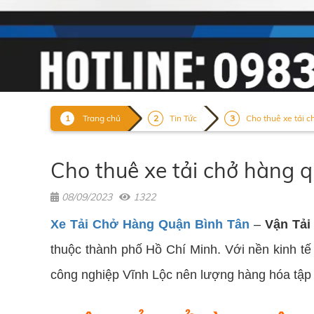
Trang chủ
Tin Tức
Cho thuê xe tải c
Cho thuê xe tải chở hàng 
08/09/2023
1322
Xe Tải Chở Hàng Quận Bình Tân
–
Vận Tải
thuộc thành phố Hồ Chí Minh. Với nền kinh tế
công nghiệp Vĩnh Lộc nên lượng hàng hóa tập t