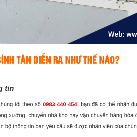
BÌNH TÂN DIỄN RA NHƯ THẾ NÀO?
g tin
chúng tôi theo số
0983 440 454
, bạn đã có thể nhận đ
ông xưởng, chuyển nhà kho hay vận chuyển hàng hóa đ
àn bộ thông tin bạn yêu cầu sẽ được nhân viên của chúng