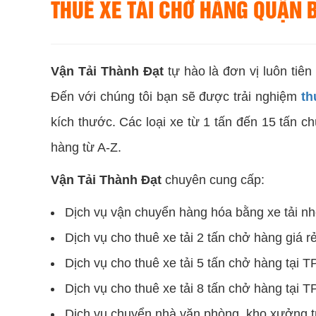
THUÊ XE TẢI CHỞ HÀNG QUẬN 
Vận Tải Thành Đạt
tự hào là đơn vị luôn tiê
Đến với chúng tôi bạn sẽ được trải nghiệm
th
kích thước. Các loại xe từ 1 tấn đến 15 tấn 
hàng từ A-Z.
Vận Tải Thành Đạt
chuyên cung cấp:
Dịch vụ vận chuyển hàng hóa bằng xe tải n
Dịch vụ cho thuê xe tải 2 tấn chở hàng giá r
Dịch vụ cho thuê xe tải 5 tấn chở hàng tại T
Dịch vụ cho thuê xe tải 8 tấn chở hàng tại T
Dịch vụ chuyển nhà văn phòng, kho xưởng tr