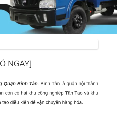
 CÓ NGAY]
ng Quận Bình Tân
. Bình Tân là quận nội thành
bàn còn có hai khu công nghiệp Tân Tạo và khu
a tạo điều kiện để vận chuyển hàng hóa.