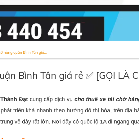
hở hàng quận Bình Tân giá...
quận Bình Tân giá rẻ ✅ [GỌI LÀ
 Thành Đạt
cung cấp dịch vụ
cho thuê xe tải chở hà
 phát triển khá nhanh theo hướng đô thị hóa, trên địa 
rung về đây rất lớn. Nơi đây có quốc lộ 1A đi ngang qu