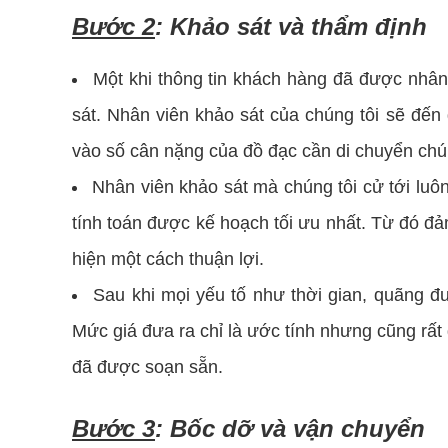
Bước 2
: Khảo sát và thẩm định
Một khi thông tin khách hàng đã được nhân 
sát. Nhân viên khảo sát của chúng tôi sẽ đến
vào số cân nặng của đồ đạc cần di chuyển chú
Nhân viên khảo sát mà chúng tôi cử tới luô
tính toán được kế hoạch tối ưu nhất. Từ đó đ
hiện một cách thuận lợi.
Sau khi mọi yếu tố như thời gian, quãng đư
Mức giá đưa ra chỉ là ước tính nhưng cũng rất
đã được soạn sẵn.
Bước 3
: Bốc dỡ và vận chuyển