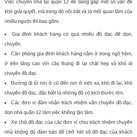
Việc chuyển nhà tại quận 12 dễ dàng gặp một số vấn đề
khó giải quyết, mà trong đó nổi bật và là mối quan tâm của
nhiều người thì bao gồm:
Gia đình khách hàng có quá nhiều đồ đạc để dọn,
chuyển.
Căn phòng gia đình khách hàng nằm ở trong ngõ hẻm,
ở trên tầng cao với cầu thang đi lại chật hẹp và khó di
chuyển đồ đạc.
Đường đi từ nơi ở cũ đến nơi ở mới xa, khó đi lại, khó
chuyển đồ đạc, đặc biệt là những đồ có kích thước lớn.
Các đơn vị đảm nhận trách nhiệm vận chuyển đồ đạc,
dọn nhà quận 12 làm việc không tận tâm.
Xe chở đồ đạc của các đơn vị chịu trách nhiệm chuyển
nhà không đủ đảm bảo để chở hết số đồ đạc của khách