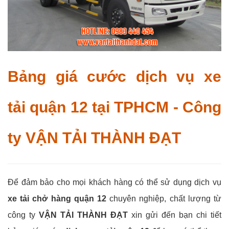
Bảng giá cước dịch vụ xe
tải quận 12 tại TPHCM - Công
ty VẬN TẢI THÀNH ĐẠT
Để đảm bảo cho mọi khách hàng có thể sử dụng dịch vụ
xe tải chở hàng quận 12
chuyên nghiệp, chất lượng từ
công ty
VẬN TẢI THÀNH ĐẠT
xin gửi đến bạn chi tiết