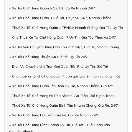
+ Xe Tải Chở Hàng Quận 5 Giá Rẻ, Có Xe Nhanh 24/7
+ Xe Tải Chở Hàng Quận 3 Giá Tốt, Phục Vụ 24/7, Nhanh Chóng
+ Thuê Xe Tải Chở Hàng Quận 1 TPHCM Nhanh Chóng, Giá Tốt, Uy Tín
+ Cho Thuê Xe Tải Chở Hàng Quận 7 Uy Tín, Giá Tốt, Phục Vụ 24/7
+ Xe Tải Vận Chuyển Hàng Hóa Thủ Đức 24/7, Giá Rẻ, Nhanh Chóng
+ Xe Tải Chở Hàng Thuận An Giá Rẻ, Uy Tín 24/7
+ Dịch Vụ Chuyển Nhà Trọn Gói Quận Tân Phú Uy Tín, Giá Tốt
+ Cho thuê xe tải chở hàng quận 4 trọn gói, giá rẻ, nhanh chóng nhất
+ Xe Tải Chở Hàng Quận Tân Bình Uy Tín, Nhanh Chóng, Giá Tốt
+ Thuê Xe Tải Chở Hàng Đi Tỉnh Nhanh, An Toàn, Giá Cạnh Tranh
+ Thuê Xe Tải Chở Hàng Quận Bình Tân Nhanh Chóng, Giá Rẻ, 24/7
+ Xe Tải Chở Hàng Hóc Môn Giá Rẻ, Gọi Xe Nhanh 24/7
+ Xe Tải Chở Hàng Bình Chánh Uy Tín, Giá Tốt – Giải Pháp Vận
Chuyển Nhanh