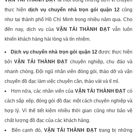
thực hiện
dịch vụ chuyển nhà trọn gói quận 12
cũng
như tại thành phố Hồ Chí Minh trong nhiều năm qua. Cho
đến nay, dịch vụ của
VẬN TẢI THÀNH ĐẠT
vẫn luôn
khiến khách hàng hài lòng và tín nhiệm.
Dịch vụ chuyển nhà trọn gói quận 12
được thực hiện
bởi
VẬN TẢI THÀNH ĐẠT
chuyên nghiệp, chu đáo và
nhanh chóng. Đội ngũ nhân viên đóng gói, tháo dỡ và vận
chuyển đồ đạc làm việc chuyên cần, tháo vát và tỉ mỉ.
Hơn nữa, các nhân viên của
VẬN TẢI THÀNH ĐẠT
có
cách sắp xếp, đóng gói đồ đạc một cách chuyên nghiệp và
hợp lý. Vì thế tiết kiệm nhiều thời gian cũng như bảo vệ
chất lượng đồ đạc của các khách hàng.
Bên cạnh đó,
VẬN TẢI THÀNH ĐẠT
trang bị những