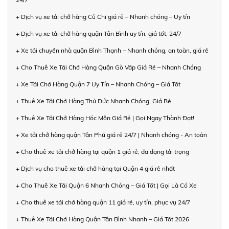
+ Dịch vụ xe tải chở hàng Củ Chi giá rẻ – Nhanh chóng – Uy tín
+ Dịch vụ xe tải chở hàng quận Tân Bình uy tín, giá tốt, 24/7
+ Xe tải chuyển nhà quận Bình Thạnh – Nhanh chóng, an toàn, giá rẻ
+ Cho Thuê Xe Tải Chở Hàng Quận Gò Vấp Giá Rẻ – Nhanh Chóng
+ Xe Tải Chở Hàng Quận 7 Uy Tín – Nhanh Chóng – Giá Tốt
+ Thuê Xe Tải Chở Hàng Thủ Đức Nhanh Chóng, Giá Rẻ
+ Thuê Xe Tải Chở Hàng Hóc Môn Giá Rẻ | Gọi Ngay Thành Đạt!
+ Xe tải chở hàng quận Tân Phú giá rẻ 24/7 | Nhanh chóng - An toàn
+ Cho thuê xe tải chở hàng tại quận 1 giá rẻ, đa dạng tải trọng
+ Dịch vụ cho thuê xe tải chở hàng tại Quận 4 giá rẻ nhất
+ Cho Thuê Xe Tải Quận 6 Nhanh Chóng – Giá Tốt | Gọi Là Có Xe
+ Cho thuê xe tải chở hàng quận 11 giá rẻ, uy tín, phục vụ 24/7
+ Thuê Xe Tải Chở Hàng Quận Tân Bình Nhanh – Giá Tốt 2026