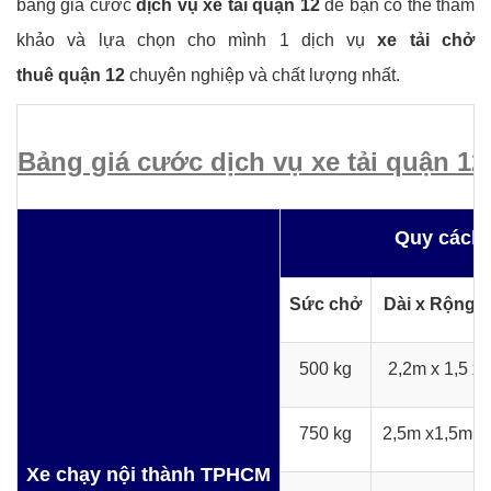
bảng giá cước
dịch vụ xe tải quận 12
để bạn có thể tham
khảo và lựa chọn cho mình 1 dịch vụ
xe tải chở
thuê quận 12
chuyên nghiệp và chất lượng nhất.
Bảng giá cước dịch vụ xe tải quận 
Quy cách 
Sức chở
Dài x Rộng 
500 kg
2,2m x 1,5 x
750 kg
2,5m x1,5m x
X
e chạy nội thành TPHCM