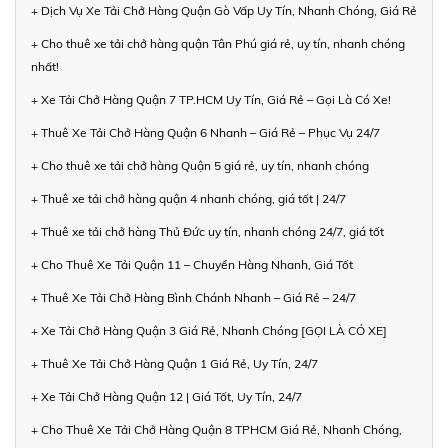
+ Dịch Vụ Xe Tải Chở Hàng Quận Gò Vấp Uy Tín, Nhanh Chóng, Giá Rẻ
+ Cho thuê xe tải chở hàng quận Tân Phú giá rẻ, uy tín, nhanh chóng
nhất!
+ Xe Tải Chở Hàng Quận 7 TP.HCM Uy Tín, Giá Rẻ – Gọi Là Có Xe!
+ Thuê Xe Tải Chở Hàng Quận 6 Nhanh – Giá Rẻ – Phục Vụ 24/7
+ Cho thuê xe tải chở hàng Quận 5 giá rẻ, uy tín, nhanh chóng
+ Thuê xe tải chở hàng quận 4 nhanh chóng, giá tốt | 24/7
+ Thuê xe tải chở hàng Thủ Đức uy tín, nhanh chóng 24/7, giá tốt
+ Cho Thuê Xe Tải Quận 11 – Chuyển Hàng Nhanh, Giá Tốt
+ Thuê Xe Tải Chở Hàng Bình Chánh Nhanh – Giá Rẻ – 24/7
+ Xe Tải Chở Hàng Quận 3 Giá Rẻ, Nhanh Chóng [GỌI LÀ CÓ XE]
+ Thuê Xe Tải Chở Hàng Quận 1 Giá Rẻ, Uy Tín, 24/7
+ Xe Tải Chở Hàng Quận 12 | Giá Tốt, Uy Tín, 24/7
+ Cho Thuê Xe Tải Chở Hàng Quận 8 TPHCM Giá Rẻ, Nhanh Chóng,