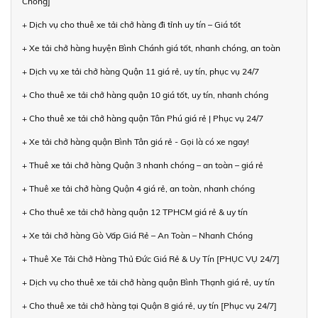
Chóng]
+ Dịch vụ cho thuê xe tải chở hàng đi tỉnh uy tín – Giá tốt
+ Xe tải chở hàng huyện Bình Chánh giá tốt, nhanh chóng, an toàn
+ Dịch vụ xe tải chở hàng Quận 11 giá rẻ, uy tín, phục vụ 24/7
+ Cho thuê xe tải chở hàng quận 10 giá tốt, uy tín, nhanh chóng
+ Cho thuê xe tải chở hàng quận Tân Phú giá rẻ | Phục vụ 24/7
+ Xe tải chở hàng quận Bình Tân giá rẻ - Gọi là có xe ngay!
+ Thuê xe tải chở hàng Quận 3 nhanh chóng – an toàn – giá rẻ
+ Thuê xe tải chở hàng Quận 4 giá rẻ, an toàn, nhanh chóng
+ Cho thuê xe tải chở hàng quận 12 TPHCM giá rẻ & uy tín
+ Xe tải chở hàng Gò Vấp Giá Rẻ – An Toàn – Nhanh Chóng
+ Thuê Xe Tải Chở Hàng Thủ Đức Giá Rẻ & Uy Tín [PHỤC VỤ 24/7]
+ Dịch vụ cho thuê xe tải chở hàng quận Bình Thạnh giá rẻ, uy tín
+ Cho thuê xe tải chở hàng tại Quận 8 giá rẻ, uy tín [Phục vụ 24/7]