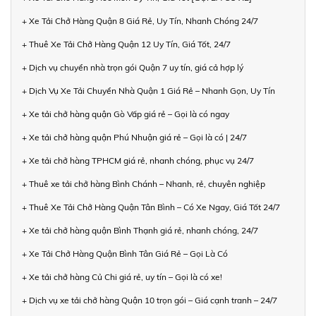
+ Xe Tải Chở Hàng Quận 8 Giá Rẻ, Uy Tín, Nhanh Chóng 24/7
+ Thuê Xe Tải Chở Hàng Quận 12 Uy Tín, Giá Tốt, 24/7
+ Dịch vụ chuyển nhà trọn gói Quận 7 uy tín, giá cả hợp lý
+ Dịch Vụ Xe Tải Chuyển Nhà Quận 1 Giá Rẻ – Nhanh Gọn, Uy Tín
+ Xe tải chở hàng quận Gò Vấp giá rẻ – Gọi là có ngay
+ Xe tải chở hàng quận Phú Nhuận giá rẻ – Gọi là có | 24/7
+ Xe tải chở hàng TPHCM giá rẻ, nhanh chóng, phục vụ 24/7
+ Thuê xe tải chở hàng Bình Chánh – Nhanh, rẻ, chuyên nghiệp
+ Thuê Xe Tải Chở Hàng Quận Tân Bình – Có Xe Ngay, Giá Tốt 24/7
+ Xe tải chở hàng quận Bình Thạnh giá rẻ, nhanh chóng, 24/7
+ Xe Tải Chở Hàng Quận Bình Tân Giá Rẻ – Gọi Là Có
+ Xe tải chở hàng Củ Chi giá rẻ, uy tín – Gọi là có xe!
+ Dịch vụ xe tải chở hàng Quận 10 trọn gói – Giá cạnh tranh – 24/7