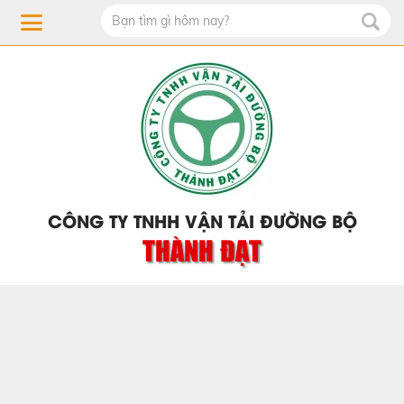
CÔNG TY TNHH VẬN TẢI ĐƯỜNG BỘ
THÀNH ĐẠT