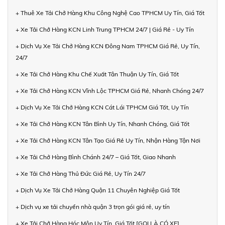
+ Thuê Xe Tải Chở Hàng Khu Công Nghệ Cao TPHCM Uy Tín, Giá Tốt
+ Xe Tải Chở Hàng KCN Linh Trung TPHCM 24/7 | Giá Rẻ - Uy Tín
+ Dịch Vụ Xe Tải Chở Hàng KCN Đông Nam TPHCM Giá Rẻ, Uy Tín,
24/7
+ Xe Tải Chở Hàng Khu Chế Xuất Tân Thuận Uy Tín, Giá Tốt
+ Xe Tải Chở Hàng KCN Vĩnh Lộc TPHCM Giá Rẻ, Nhanh Chóng 24/7
+ Dịch Vụ Xe Tải Chở Hàng KCN Cát Lái TPHCM Giá Tốt, Uy Tín
+ Xe Tải Chở Hàng KCN Tân Bình Uy Tín, Nhanh Chóng, Giá Tốt
+ Xe Tải Chở Hàng KCN Tân Tạo Giá Rẻ Uy Tín, Nhận Hàng Tận Nơi
+ Xe Tải Chở Hàng Bình Chánh 24/7 – Giá Tốt, Giao Nhanh
+ Xe Tải Chở Hàng Thủ Đức Giá Rẻ, Uy Tín 24/7
+ Dịch Vụ Xe Tải Chở Hàng Quận 11 Chuyên Nghiệp Giá Tốt
+ Dịch vụ xe tải chuyển nhà quận 3 trọn gói giá rẻ, uy tín
+ Xe Tải Chở Hàng Hóc Môn Uy Tín, Giá Tốt [GỌI LÀ CÓ XE]