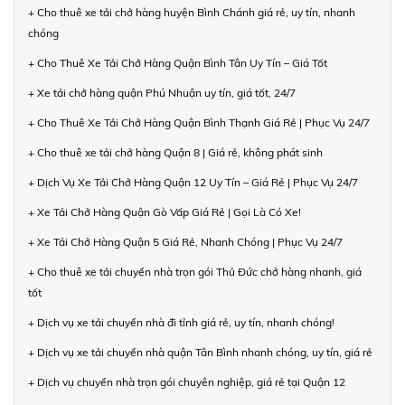
+ Cho thuê xe tải chở hàng huyện Bình Chánh giá rẻ, uy tín, nhanh
chóng
+ Cho Thuê Xe Tải Chở Hàng Quận Bình Tân Uy Tín – Giá Tốt
+ Xe tải chở hàng quận Phú Nhuận uy tín, giá tốt, 24/7
+ Cho Thuê Xe Tải Chở Hàng Quận Bình Thạnh Giá Rẻ | Phục Vụ 24/7
+ Cho thuê xe tải chở hàng Quận 8 | Giá rẻ, không phát sinh
+ Dịch Vụ Xe Tải Chở Hàng Quận 12 Uy Tín – Giá Rẻ | Phục Vụ 24/7
+ Xe Tải Chở Hàng Quận Gò Vấp Giá Rẻ | Gọi Là Có Xe!
+ Xe Tải Chở Hàng Quận 5 Giá Rẻ, Nhanh Chóng | Phục Vụ 24/7
+ Cho thuê xe tải chuyển nhà trọn gói Thủ Đức chở hàng nhanh, giá
tốt
+ Dịch vụ xe tải chuyển nhà đi tỉnh giá rẻ, uy tín, nhanh chóng!
+ Dịch vụ xe tải chuyển nhà quận Tân Bình nhanh chóng, uy tín, giá rẻ
+ Dịch vụ chuyển nhà trọn gói chuyên nghiệp, giá rẻ tại Quận 12