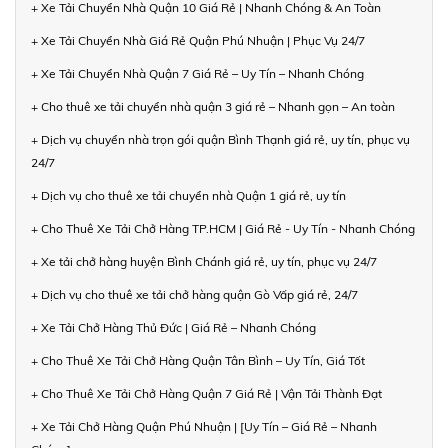
+ Xe Tải Chuyển Nhà Quận 10 Giá Rẻ | Nhanh Chóng & An Toàn
+ Xe Tải Chuyển Nhà Giá Rẻ Quận Phú Nhuận | Phục Vụ 24/7
+ Xe Tải Chuyển Nhà Quận 7 Giá Rẻ – Uy Tín – Nhanh Chóng
+ Cho thuê xe tải chuyển nhà quận 3 giá rẻ – Nhanh gọn – An toàn
+ Dịch vụ chuyển nhà trọn gói quận Bình Thạnh giá rẻ, uy tín, phục vụ
24/7
+ Dịch vụ cho thuê xe tải chuyển nhà Quận 1 giá rẻ, uy tín
+ Cho Thuê Xe Tải Chở Hàng TP.HCM | Giá Rẻ - Uy Tín - Nhanh Chóng
+ Xe tải chở hàng huyện Bình Chánh giá rẻ, uy tín, phục vụ 24/7
+ Dịch vụ cho thuê xe tải chở hàng quận Gò Vấp giá rẻ, 24/7
+ Xe Tải Chở Hàng Thủ Đức | Giá Rẻ – Nhanh Chóng
+ Cho Thuê Xe Tải Chở Hàng Quận Tân Bình – Uy Tín, Giá Tốt
+ Cho Thuê Xe Tải Chở Hàng Quận 7 Giá Rẻ | Vận Tải Thành Đạt
+ Xe Tải Chở Hàng Quận Phú Nhuận | [Uy Tín – Giá Rẻ – Nhanh