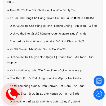
Kiệm
+ Thuê Xe Tải Thủ Đức Chở Hàng Hóa Giá Rẻ Uy Tín
+ Xe Tải Chở Hàng Chở Hàng Huyện Củ Chi Giá Rẻ ☎️0983 440 454
+ Dịch Vụ Xe Tải Chở Hàng Đi Tỉnh | Nhanh Chóng – An Toàn – Giá Rẻ
+ Dịch vụ thuê xe tải chở hàng tại Quận 6 giá rẻ & uy tín nhất
+ Cho thuê xe tải chở hàng quận 4 ✓ Giá rẻ ✓ Phục vụ 24/7
+ Xe Tải Chuyển Nhà Quận 3 – Uy Tín, Giá Tốt
+ Dịch Vụ Xe Tải Chuyển Nhà Quận 1 | Nhanh Gọn – An Toàn – Giá
Hợp Lý
+ Xe tải chở hàng quận Tân Phú giá rẻ - Gọi là có xe ngay!
+ Cho Thuê Xe Tải Chở Hàng Quận Gò Vấp Uy Tín, Giá Rẻ
+ Xe tải chở hàng quận 5 | Vận Chuyển Tiết Kiệm – An Toàn
+ Cho Thuê Xe Tải Quận 11 Chở Hàng | Uy Tín - Giá Tốt
+ Dịch vụ cho thuê xe tải chở hàng quận 10 uy tín, giá rẻ