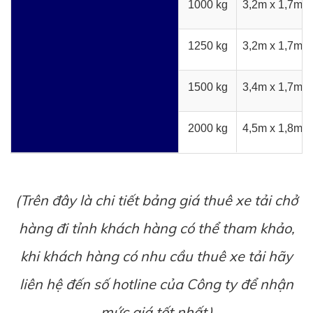
1000 kg
3,2m x 1,7m x
1250 kg
3,2m x 1,7m x
1500 kg
3,4m x 1,7m x
2000 kg
4,5m x 1,8m x
(Trên đây là chi tiết bảng giá thuê xe tải chở
hàng đi tỉnh khách hàng có thể tham khảo,
khi khách hàng có nhu cầu thuê xe tải hãy
liên hệ đến số hotline của Công ty để nhận
mức giá tốt nhất)