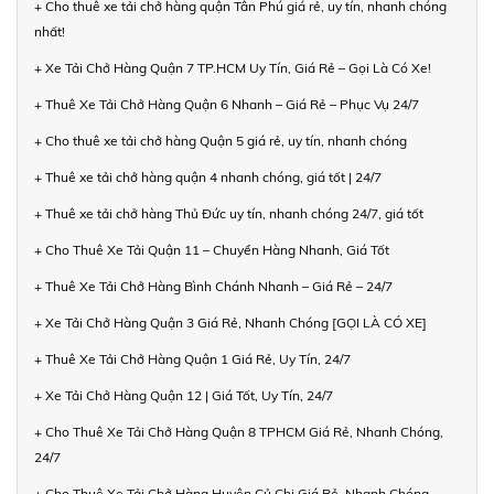
+ Cho thuê xe tải chở hàng quận Tân Phú giá rẻ, uy tín, nhanh chóng
nhất!
+ Xe Tải Chở Hàng Quận 7 TP.HCM Uy Tín, Giá Rẻ – Gọi Là Có Xe!
+ Thuê Xe Tải Chở Hàng Quận 6 Nhanh – Giá Rẻ – Phục Vụ 24/7
+ Cho thuê xe tải chở hàng Quận 5 giá rẻ, uy tín, nhanh chóng
+ Thuê xe tải chở hàng quận 4 nhanh chóng, giá tốt | 24/7
+ Thuê xe tải chở hàng Thủ Đức uy tín, nhanh chóng 24/7, giá tốt
+ Cho Thuê Xe Tải Quận 11 – Chuyển Hàng Nhanh, Giá Tốt
+ Thuê Xe Tải Chở Hàng Bình Chánh Nhanh – Giá Rẻ – 24/7
+ Xe Tải Chở Hàng Quận 3 Giá Rẻ, Nhanh Chóng [GỌI LÀ CÓ XE]
+ Thuê Xe Tải Chở Hàng Quận 1 Giá Rẻ, Uy Tín, 24/7
+ Xe Tải Chở Hàng Quận 12 | Giá Tốt, Uy Tín, 24/7
+ Cho Thuê Xe Tải Chở Hàng Quận 8 TPHCM Giá Rẻ, Nhanh Chóng,
24/7
+ Cho Thuê Xe Tải Chở Hàng Huyện Củ Chi Giá Rẻ, Nhanh Chóng,