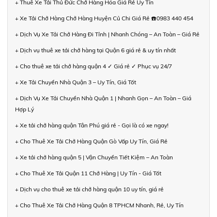
+ Thuê Xe Tải Thủ Đức Chở Hàng Hóa Giá Rẻ Uy Tín
+ Xe Tải Chở Hàng Chở Hàng Huyện Củ Chi Giá Rẻ ☎️0983 440 454
+ Dịch Vụ Xe Tải Chở Hàng Đi Tỉnh | Nhanh Chóng – An Toàn – Giá Rẻ
+ Dịch vụ thuê xe tải chở hàng tại Quận 6 giá rẻ & uy tín nhất
+ Cho thuê xe tải chở hàng quận 4 ✓ Giá rẻ ✓ Phục vụ 24/7
+ Xe Tải Chuyển Nhà Quận 3 – Uy Tín, Giá Tốt
+ Dịch Vụ Xe Tải Chuyển Nhà Quận 1 | Nhanh Gọn – An Toàn – Giá
Hợp Lý
+ Xe tải chở hàng quận Tân Phú giá rẻ - Gọi là có xe ngay!
+ Cho Thuê Xe Tải Chở Hàng Quận Gò Vấp Uy Tín, Giá Rẻ
+ Xe tải chở hàng quận 5 | Vận Chuyển Tiết Kiệm – An Toàn
+ Cho Thuê Xe Tải Quận 11 Chở Hàng | Uy Tín - Giá Tốt
+ Dịch vụ cho thuê xe tải chở hàng quận 10 uy tín, giá rẻ
+ Cho Thuê Xe Tải Chở Hàng Quận 8 TPHCM Nhanh, Rẻ, Uy Tín