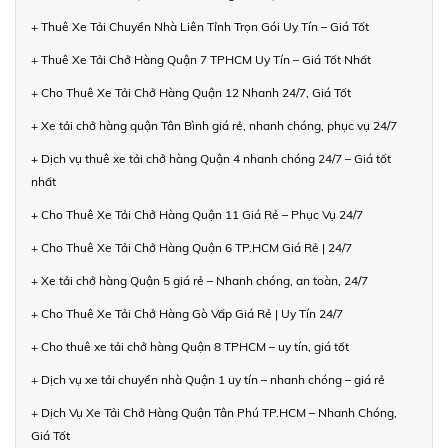
+ Thuê Xe Tải Chuyển Nhà Liên Tỉnh Trọn Gói Uy Tín – Giá Tốt
+ Thuê Xe Tải Chở Hàng Quận 7 TPHCM Uy Tín – Giá Tốt Nhất
+ Cho Thuê Xe Tải Chở Hàng Quận 12 Nhanh 24/7, Giá Tốt
+ Xe tải chở hàng quận Tân Bình giá rẻ, nhanh chóng, phục vụ 24/7
+ Dịch vụ thuê xe tải chở hàng Quận 4 nhanh chóng 24/7 – Giá tốt
nhất
+ Cho Thuê Xe Tải Chở Hàng Quận 11 Giá Rẻ – Phục Vụ 24/7
+ Cho Thuê Xe Tải Chở Hàng Quận 6 TP.HCM Giá Rẻ | 24/7
+ Xe tải chở hàng Quận 5 giá rẻ – Nhanh chóng, an toàn, 24/7
+ Cho Thuê Xe Tải Chở Hàng Gò Vấp Giá Rẻ | Uy Tín 24/7
+ Cho thuê xe tải chở hàng Quận 8 TPHCM – uy tín, giá tốt
+ Dịch vụ xe tải chuyển nhà Quận 1 uy tín – nhanh chóng – giá rẻ
+ Dịch Vụ Xe Tải Chở Hàng Quận Tân Phú TP.HCM – Nhanh Chóng,
Giá Tốt