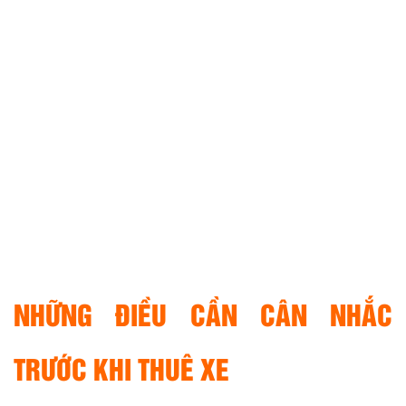
NHỮNG ĐIỀU CẦN CÂN NHẮC
TRƯỚC KHI THUÊ XE