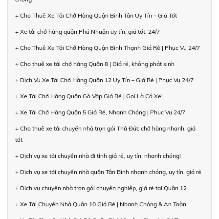
+ Cho Thuê Xe Tải Chở Hàng Quận Bình Tân Uy Tín – Giá Tốt
+ Xe tải chở hàng quận Phú Nhuận uy tín, giá tốt, 24/7
+ Cho Thuê Xe Tải Chở Hàng Quận Bình Thạnh Giá Rẻ | Phục Vụ 24/7
+ Cho thuê xe tải chở hàng Quận 8 | Giá rẻ, không phát sinh
+ Dịch Vụ Xe Tải Chở Hàng Quận 12 Uy Tín – Giá Rẻ | Phục Vụ 24/7
+ Xe Tải Chở Hàng Quận Gò Vấp Giá Rẻ | Gọi Là Có Xe!
+ Xe Tải Chở Hàng Quận 5 Giá Rẻ, Nhanh Chóng | Phục Vụ 24/7
+ Cho thuê xe tải chuyển nhà trọn gói Thủ Đức chở hàng nhanh, giá
tốt
+ Dịch vụ xe tải chuyển nhà đi tỉnh giá rẻ, uy tín, nhanh chóng!
+ Dịch vụ xe tải chuyển nhà quận Tân Bình nhanh chóng, uy tín, giá rẻ
+ Dịch vụ chuyển nhà trọn gói chuyên nghiệp, giá rẻ tại Quận 12
+ Xe Tải Chuyển Nhà Quận 10 Giá Rẻ | Nhanh Chóng & An Toàn