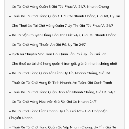
+ Xe Tải Chở Hàng Quận 3 Giá Tốt, Phục Vụ 24/7, Nhanh Chóng
+ Thuê Xe Tải Chở Hàng Quận 1 TPHCM Nhanh Chóng, Giá Tốt, Uy Tín
+ Cho Thuê Xe Tải Chở Hàng Quận 7 Uy Tín, Giá Tốt, Phục Vụ 24/7
+ Xe Tải Vận Chuyển Hàng Hóa Thủ Đức 24/7, Giá Rẻ, Nhanh Chóng
+ Xe Tải Chở Hàng Thuận An Giá Rẻ, Uy Tín 24/7
+ Dịch Vụ Chuyển Nhà Trọn Gói Quận Tân Phú Uy Tín, Giá Tốt
+ Cho thuê xe tải chở hàng quận 4 trọn gói, giá rẻ, nhanh chóng nhất
+ Xe Tải Chở Hàng Quận Tân Bình Uy Tín, Nhanh Chóng, Giá Tốt
+ Thuê Xe Tải Chở Hàng Đi Tỉnh Nhanh, An Toàn, Giá Cạnh Tranh
+ Thuê Xe Tải Chở Hàng Quận Bình Tân Nhanh Chóng, Giá Rẻ, 24/7
+ Xe Tải Chở Hàng Hóc Môn Giá Rẻ, Gọi Xe Nhanh 24/7
+ Xe Tải Chở Hàng Bình Chánh Uy Tín, Giá Tốt – Giải Pháp Vận
Chuyển Nhanh
+ Thuê Xe Tải Chở Hàng Quận Gò Vấp Nhanh Chóng, Uy Tín, Giá Rẻ