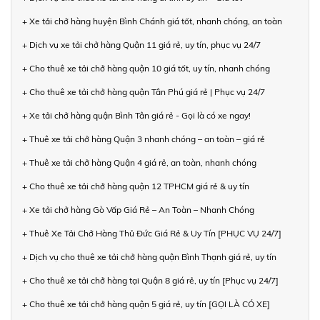
+ Xe tải chở hàng huyện Bình Chánh giá tốt, nhanh chóng, an toàn
+ Dịch vụ xe tải chở hàng Quận 11 giá rẻ, uy tín, phục vụ 24/7
+ Cho thuê xe tải chở hàng quận 10 giá tốt, uy tín, nhanh chóng
+ Cho thuê xe tải chở hàng quận Tân Phú giá rẻ | Phục vụ 24/7
+ Xe tải chở hàng quận Bình Tân giá rẻ - Gọi là có xe ngay!
+ Thuê xe tải chở hàng Quận 3 nhanh chóng – an toàn – giá rẻ
+ Thuê xe tải chở hàng Quận 4 giá rẻ, an toàn, nhanh chóng
+ Cho thuê xe tải chở hàng quận 12 TPHCM giá rẻ & uy tín
+ Xe tải chở hàng Gò Vấp Giá Rẻ – An Toàn – Nhanh Chóng
+ Thuê Xe Tải Chở Hàng Thủ Đức Giá Rẻ & Uy Tín [PHỤC VỤ 24/7]
+ Dịch vụ cho thuê xe tải chở hàng quận Bình Thạnh giá rẻ, uy tín
+ Cho thuê xe tải chở hàng tại Quận 8 giá rẻ, uy tín [Phục vụ 24/7]
+ Cho thuê xe tải chở hàng quận 5 giá rẻ, uy tín [GỌI LÀ CÓ XE]