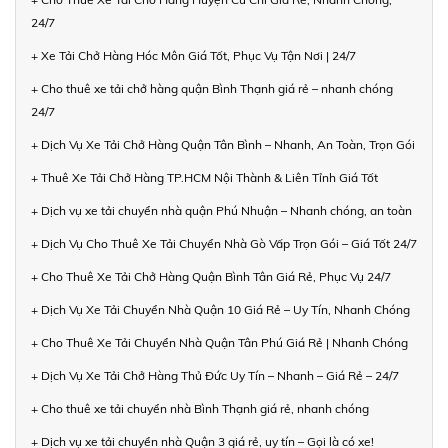
24/7
+ Xe Tải Chở Hàng Hóc Môn Giá Tốt, Phục Vụ Tận Nơi | 24/7
+ Cho thuê xe tải chở hàng quận Bình Thạnh giá rẻ – nhanh chóng
24/7
+ Dịch Vụ Xe Tải Chở Hàng Quận Tân Bình – Nhanh, An Toàn, Trọn Gói
+ Thuê Xe Tải Chở Hàng TP.HCM Nội Thành & Liên Tỉnh Giá Tốt
+ Dịch vụ xe tải chuyển nhà quận Phú Nhuận – Nhanh chóng, an toàn
+ Dịch Vụ Cho Thuê Xe Tải Chuyển Nhà Gò Vấp Trọn Gói – Giá Tốt 24/7
+ Cho Thuê Xe Tải Chở Hàng Quận Bình Tân Giá Rẻ, Phục Vụ 24/7
+ Dịch Vụ Xe Tải Chuyển Nhà Quận 10 Giá Rẻ – Uy Tín, Nhanh Chóng
+ Cho Thuê Xe Tải Chuyển Nhà Quận Tân Phú Giá Rẻ | Nhanh Chóng
+ Dịch Vụ Xe Tải Chở Hàng Thủ Đức Uy Tín – Nhanh – Giá Rẻ – 24/7
+ Cho thuê xe tải chuyển nhà Bình Thạnh giá rẻ, nhanh chóng
+ Dịch vụ xe tải chuyển nhà Quận 3 giá rẻ, uy tín – Gọi là có xe!