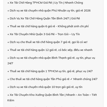
+ Xe Tải Chở Hàng TPHCM Giá Rẻ | Uy Tín | Nhanh Chóng
+ Dịch vụ xe tải chuyển nhà quận Phú Nhuận uy tín, giá rẻ 2026
+ Dịch Vụ Xe Tải Chở Hàng Quận Tân Bình 24/7 | Giá Rẻ
+ Thuê xe tải chở hàng quận 6 giá rẻ - Không phát sinh chi phí
+ Xe Tải Chuyển Nhà Quận 3 Giá Rẻ – Trọn Gói – Uy Tín
+ Dịch vụ cho thuê xe tải chở hàng quận 7 giá rẻ, gọi là có xe!
+ Thuê xe tải chở hàng quận 12 giá rẻ, có bốc xếp, điều xe nhanh
+ Dịch vụ xe tải chuyển nhà quận Bình Thạnh giá rẻ, uy tín, phục vụ
24/7
+ Thuê xe tải chở hàng quận 1 TPHCM uy tín, giá rẻ, phục vụ 24/7
+ Cho thuê xe tải chở hàng quận Tân Phú giá rẻ ✓ Nhanh chóng 24/7
+ Dịch vụ xe tải chuyển nhà quận 10 trọn gói giá rẻ, uy tín
+ Xe Tải Chuyển Kho Xưởng Quận Bình Tân | Nhanh – An Toàn – Tiết
Kiệm