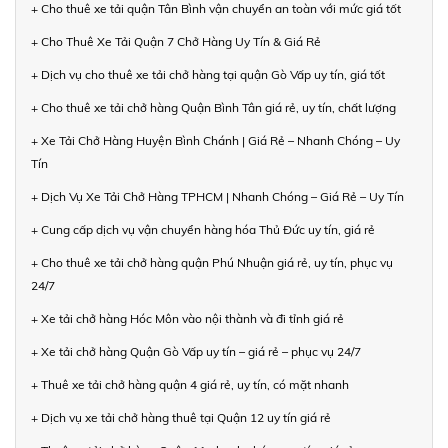
+ Cho thuê xe tải quận Tân Bình vận chuyển an toàn với mức giá tốt
+ Cho Thuê Xe Tải Quận 7 Chở Hàng Uy Tín & Giá Rẻ
+ Dịch vụ cho thuê xe tải chở hàng tại quận Gò Vấp uy tín, giá tốt
+ Cho thuê xe tải chở hàng Quận Bình Tân giá rẻ, uy tín, chất lượng
+ Xe Tải Chở Hàng Huyện Bình Chánh | Giá Rẻ – Nhanh Chóng – Uy
Tín
+ Dịch Vụ Xe Tải Chở Hàng TPHCM | Nhanh Chóng – Giá Rẻ – Uy Tín
+ Cung cấp dịch vụ vận chuyển hàng hóa Thủ Đức uy tín, giá rẻ
+ Cho thuê xe tải chở hàng quận Phú Nhuận giá rẻ, uy tín, phục vụ
24/7
+ Xe tải chở hàng Hóc Môn vào nội thành và đi tỉnh giá rẻ
+ Xe tải chở hàng Quận Gò Vấp uy tín – giá rẻ – phục vụ 24/7
+ Thuê xe tải chở hàng quận 4 giá rẻ, uy tín, có mặt nhanh
+ Dịch vụ xe tải chở hàng thuê tại Quận 12 uy tín giá rẻ