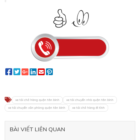
xe tải chở hàng quận tân bình
xe tải chuyển nhà quận tân bình
xe tải chuyển văn phòng quận tân bình
xe tải chở hàng đi tỉnh
BÀI VIẾT LIÊN QUAN