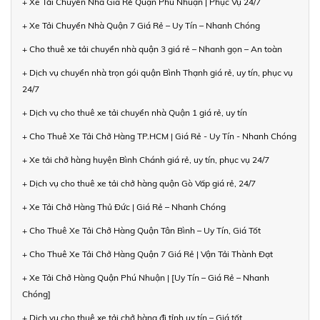
+ Xe Tải Chuyển Nhà Giá Rẻ Quận Phú Nhuận | Phục Vụ 24/7
+ Xe Tải Chuyển Nhà Quận 7 Giá Rẻ – Uy Tín – Nhanh Chóng
+ Cho thuê xe tải chuyển nhà quận 3 giá rẻ – Nhanh gọn – An toàn
+ Dịch vụ chuyển nhà trọn gói quận Bình Thạnh giá rẻ, uy tín, phục vụ
24/7
+ Dịch vụ cho thuê xe tải chuyển nhà Quận 1 giá rẻ, uy tín
+ Cho Thuê Xe Tải Chở Hàng TP.HCM | Giá Rẻ - Uy Tín - Nhanh Chóng
+ Xe tải chở hàng huyện Bình Chánh giá rẻ, uy tín, phục vụ 24/7
+ Dịch vụ cho thuê xe tải chở hàng quận Gò Vấp giá rẻ, 24/7
+ Xe Tải Chở Hàng Thủ Đức | Giá Rẻ – Nhanh Chóng
+ Cho Thuê Xe Tải Chở Hàng Quận Tân Bình – Uy Tín, Giá Tốt
+ Cho Thuê Xe Tải Chở Hàng Quận 7 Giá Rẻ | Vận Tải Thành Đạt
+ Xe Tải Chở Hàng Quận Phú Nhuận | [Uy Tín – Giá Rẻ – Nhanh
Chóng]
+ Dịch vụ cho thuê xe tải chở hàng đi tỉnh uy tín – Giá tốt