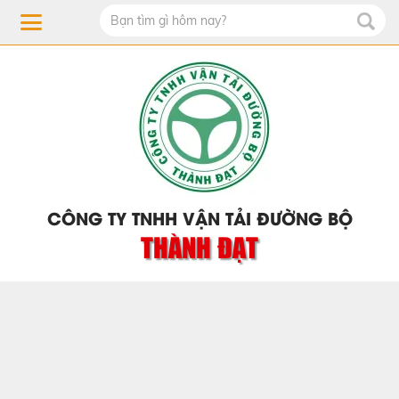
CÔNG TY TNHH VẬN TẢI ĐƯỜNG BỘ
THÀNH ĐẠT