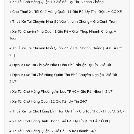
+ Xe Tải Chở Hàng Quận 10 Giá Rẻ, Uy Tín, Nhanh Chóng
+ Cho Thuê Xe Tải Chở Hàng Quận 11 Giá Rẻ, Uy Tín | GỌI LÀ CÓ XE
+ Thuê Xe Tải Chuyển Nhà Gò Vấp Nhanh Chóng – Giá Cạnh Tranh
+ Xe Tải Chuyển Nhà Quận 1 Giá Rẻ – Giải Pháp Nhanh Chóng, An
Toàn
+ Thuê Xe Tải Chuyển Nhà Quận 7 Giá Rẻ, Nhanh Chóng [GỌI LÀ CÓ
XE]
+ Dịch Vụ Xe Tải Chuyển Nhà Quận Phú Nhuận Uy Tín, Giá Tốt
+ Dịch Vụ Xe Tải Chở Hàng Quận Tân Phú Chuyên Nghiệp, Giá Tốt,
24/7
+ Xe Tải Chở Hàng Phường An Lạc TPHCM Giá Rẻ, Nhanh 24/7
+ Xe Tải Chở Hàng Quận 12 Giá Rẻ, Uy Tín 24/7
+ Thuê Xe Tải Chở Hàng Bình Tân Uy Tín - Giá Tốt Nhất - Phục Vụ 24/7
+ Xe Tải Chở Hàng Bình Thạnh Giá Rẻ, Uy Tín [GỌI LÀ CÓ XE]
+ Xe Tải Chở Hàng Quận 5 Giá Rẻ, Có Xe Nhanh 24/7