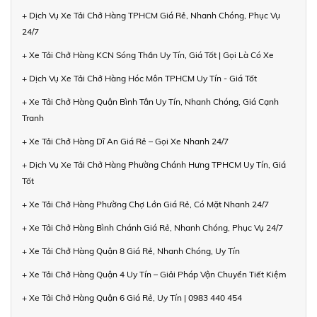
+ Dịch Vụ Xe Tải Chở Hàng TPHCM Giá Rẻ, Nhanh Chóng, Phục Vụ
24/7
+ Xe Tải Chở Hàng KCN Sóng Thần Uy Tín, Giá Tốt | Gọi Là Có Xe
+ Dịch Vụ Xe Tải Chở Hàng Hóc Môn TPHCM Uy Tín - Giá Tốt
+ Xe Tải Chở Hàng Quận Bình Tân Uy Tín, Nhanh Chóng, Giá Cạnh
Tranh
+ Xe Tải Chở Hàng Dĩ An Giá Rẻ – Gọi Xe Nhanh 24/7
+ Dịch Vụ Xe Tải Chở Hàng Phường Chánh Hưng TPHCM Uy Tín, Giá
Tốt
+ Xe Tải Chở Hàng Phường Chợ Lớn Giá Rẻ, Có Mặt Nhanh 24/7
+ Xe Tải Chở Hàng Bình Chánh Giá Rẻ, Nhanh Chóng, Phục Vụ 24/7
+ Xe Tải Chở Hàng Quận 8 Giá Rẻ, Nhanh Chóng, Uy Tín
+ Xe Tải Chở Hàng Quận 4 Uy Tín – Giải Pháp Vận Chuyển Tiết Kiệm
+ Xe Tải Chở Hàng Quận 6 Giá Rẻ, Uy Tín | 0983 440 454