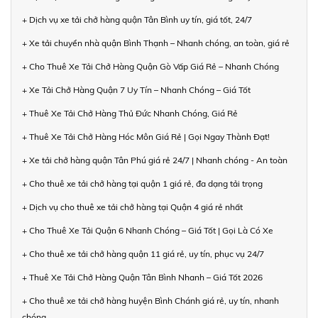
+ Dịch vụ xe tải chở hàng quận Tân Bình uy tín, giá tốt, 24/7
+ Xe tải chuyển nhà quận Bình Thạnh – Nhanh chóng, an toàn, giá rẻ
+ Cho Thuê Xe Tải Chở Hàng Quận Gò Vấp Giá Rẻ – Nhanh Chóng
+ Xe Tải Chở Hàng Quận 7 Uy Tín – Nhanh Chóng – Giá Tốt
+ Thuê Xe Tải Chở Hàng Thủ Đức Nhanh Chóng, Giá Rẻ
+ Thuê Xe Tải Chở Hàng Hóc Môn Giá Rẻ | Gọi Ngay Thành Đạt!
+ Xe tải chở hàng quận Tân Phú giá rẻ 24/7 | Nhanh chóng - An toàn
+ Cho thuê xe tải chở hàng tại quận 1 giá rẻ, đa dạng tải trọng
+ Dịch vụ cho thuê xe tải chở hàng tại Quận 4 giá rẻ nhất
+ Cho Thuê Xe Tải Quận 6 Nhanh Chóng – Giá Tốt | Gọi Là Có Xe
+ Cho thuê xe tải chở hàng quận 11 giá rẻ, uy tín, phục vụ 24/7
+ Thuê Xe Tải Chở Hàng Quận Tân Bình Nhanh – Giá Tốt 2026
+ Cho thuê xe tải chở hàng huyện Bình Chánh giá rẻ, uy tín, nhanh
chóng