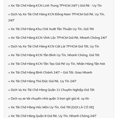
+ Xe Tải Chở Hàng KCN Linh Trung TPHCM 24/7 | Giá Rẻ - Uy Tín
+ Dịch Vụ Xe Tải Chở Hàng KCN Đông Nam TPHCM Giá Rẻ, Uy Tín,
24/7
+ Xe Tải Chở Hàng Khu Chế Xuất Tân Thuận Uy Tín, Giá Tốt
+ Xe Tải Chở Hàng KCN Vĩnh Lộc TPHCM Giá Rẻ, Nhanh Chóng 24/7
+ Dịch Vụ Xe Tải Chở Hàng KCN Cát Lái TPHCM Giá Tốt, Uy Tín
+ Xe Tải Chở Hàng KCN Tân Bình Uy Tín, Nhanh Chóng, Giá Tốt
+ Xe Tải Chở Hàng KCN Tân Tạo Giá Rẻ Uy Tín, Nhận Hàng Tận Nơi
+ Xe Tải Chở Hàng Bình Chánh 24/7 – Giá Tốt, Giao Nhanh
+ Xe Tải Chở Hàng Thủ Đức Giá Rẻ, Uy Tín 24/7
+ Dịch Vụ Xe Tải Chở Hàng Quận 11 Chuyên Nghiệp Giá Tốt
+ Dịch vụ xe tải chuyển nhà quận 3 trọn gói giá rẻ, uy tín
+ Xe Tải Chở Hàng Hóc Môn Uy Tín, Giá Tốt [GỌI LÀ CÓ XE]
+ Xe Tải Chở Hàng Quận 8 Giá Rẻ, Uy Tín, Nhanh Chóng 24/7