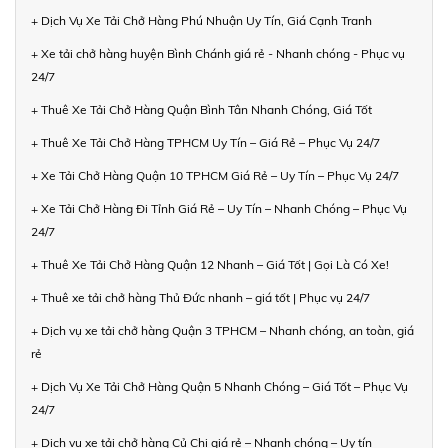
+ Dịch Vụ Xe Tải Chở Hàng Phú Nhuận Uy Tín, Giá Cạnh Tranh
+ Xe tải chở hàng huyện Bình Chánh giá rẻ - Nhanh chóng - Phục vụ
24/7
+ Thuê Xe Tải Chở Hàng Quận Bình Tân Nhanh Chóng, Giá Tốt
+ Thuê Xe Tải Chở Hàng TPHCM Uy Tín – Giá Rẻ – Phục Vụ 24/7
+ Xe Tải Chở Hàng Quận 10 TPHCM Giá Rẻ – Uy Tín – Phục Vụ 24/7
+ Xe Tải Chở Hàng Đi Tỉnh Giá Rẻ – Uy Tín – Nhanh Chóng – Phục Vụ
24/7
+ Thuê Xe Tải Chở Hàng Quận 12 Nhanh – Giá Tốt | Gọi Là Có Xe!
+ Thuê xe tải chở hàng Thủ Đức nhanh – giá tốt | Phục vụ 24/7
+ Dịch vụ xe tải chở hàng Quận 3 TPHCM – Nhanh chóng, an toàn, giá
rẻ
+ Dịch Vụ Xe Tải Chở Hàng Quận 5 Nhanh Chóng – Giá Tốt – Phục Vụ
24/7
+ Dịch vụ xe tải chở hàng Củ Chi giá rẻ – Nhanh chóng – Uy tín