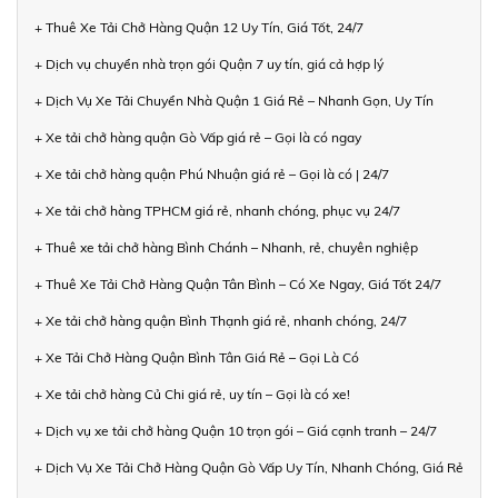
+ Thuê Xe Tải Chở Hàng Quận 12 Uy Tín, Giá Tốt, 24/7
+ Dịch vụ chuyển nhà trọn gói Quận 7 uy tín, giá cả hợp lý
+ Dịch Vụ Xe Tải Chuyển Nhà Quận 1 Giá Rẻ – Nhanh Gọn, Uy Tín
+ Xe tải chở hàng quận Gò Vấp giá rẻ – Gọi là có ngay
+ Xe tải chở hàng quận Phú Nhuận giá rẻ – Gọi là có | 24/7
+ Xe tải chở hàng TPHCM giá rẻ, nhanh chóng, phục vụ 24/7
+ Thuê xe tải chở hàng Bình Chánh – Nhanh, rẻ, chuyên nghiệp
+ Thuê Xe Tải Chở Hàng Quận Tân Bình – Có Xe Ngay, Giá Tốt 24/7
+ Xe tải chở hàng quận Bình Thạnh giá rẻ, nhanh chóng, 24/7
+ Xe Tải Chở Hàng Quận Bình Tân Giá Rẻ – Gọi Là Có
+ Xe tải chở hàng Củ Chi giá rẻ, uy tín – Gọi là có xe!
+ Dịch vụ xe tải chở hàng Quận 10 trọn gói – Giá cạnh tranh – 24/7
+ Dịch Vụ Xe Tải Chở Hàng Quận Gò Vấp Uy Tín, Nhanh Chóng, Giá Rẻ