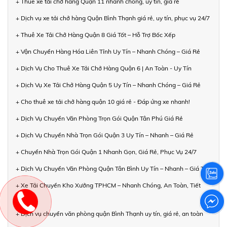
+ Thuê xe tải chở hàng Quận 11 nhanh chóng, uy tín, giá rẻ
+ Dịch vụ xe tải chở hàng Quận Bình Thạnh giá rẻ, uy tín, phục vụ 24/7
+ Thuê Xe Tải Chở Hàng Quận 8 Giá Tốt – Hỗ Trợ Bốc Xếp
+ Vận Chuyển Hàng Hóa Liên Tỉnh Uy Tín – Nhanh Chóng – Giá Rẻ
+ Dịch Vụ Cho Thuê Xe Tải Chở Hàng Quận 6 | An Toàn - Uy Tín
+ Dịch Vụ Xe Tải Chở Hàng Quận 5 Uy Tín – Nhanh Chóng – Giá Rẻ
+ Cho thuê xe tải chở hàng quận 10 giá rẻ - Đáp ứng xe nhanh!
+ Dịch Vụ Chuyển Văn Phòng Trọn Gói Quận Tân Phú Giá Rẻ
+ Dịch Vụ Chuyển Nhà Trọn Gói Quận 3 Uy Tín – Nhanh – Giá Rẻ
+ Chuyển Nhà Trọn Gói Quận 1 Nhanh Gọn, Giá Rẻ, Phục Vụ 24/7
+ Dịch Vụ Chuyển Văn Phòng Quận Tân Bình Uy Tín – Nhanh – Giá Tốt
+ Xe Tải Chuyển Kho Xưởng TPHCM – Nhanh Chóng, An Toàn, Tiết
Kiệm
+ Dịch vụ chuyển văn phòng quận Bình Thạnh uy tín, giá rẻ, an toàn