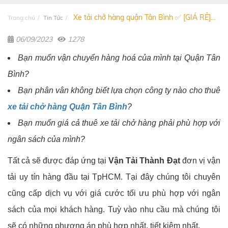
Xe tải chở hàng quận Tân Bình ✅ [GIÁ RẺ]...
Trang chủ
Tin Tức
06/09/2023
1278
Bạn muốn vận chuyển hàng hoá của mình tại Quận Tân
Bình?
Bạn phân vân không biết lựa chọn công ty nào cho thuê
xe tải chở hàng Quận Tân Bình
?
Bạn muốn giá cả thuê xe tải chở hàng phải phù hợp với
ngân sách của mình?
Tất cả sẽ được đáp ứng tại
Vận Tải Thành Đạt
đơn vị vận
tải uy tín hàng đầu tại TpHCM. Tại đây chúng tôi chuyên
cũng cấp dịch vụ với giá cước tối ưu phù hợp với ngân
sách của mọi khách hàng. Tuỳ vào nhu cầu mà chúng tôi
sẽ có những phương án phù hợp nhất, tiết kiệm nhất.