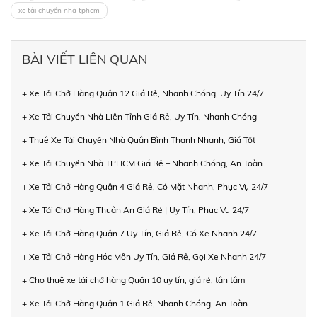
xe tải chuyển nhà tphcm
BÀI VIẾT LIÊN QUAN
+ Xe Tải Chở Hàng Quận 12 Giá Rẻ, Nhanh Chóng, Uy Tín 24/7
+ Xe Tải Chuyển Nhà Liên Tỉnh Giá Rẻ, Uy Tín, Nhanh Chóng
+ Thuê Xe Tải Chuyển Nhà Quận Bình Thạnh Nhanh, Giá Tốt
+ Xe Tải Chuyển Nhà TPHCM Giá Rẻ – Nhanh Chóng, An Toàn
+ Xe Tải Chở Hàng Quận 4 Giá Rẻ, Có Mặt Nhanh, Phục Vụ 24/7
+ Xe Tải Chở Hàng Thuận An Giá Rẻ | Uy Tín, Phục Vụ 24/7
+ Xe Tải Chở Hàng Quận 7 Uy Tín, Giá Rẻ, Có Xe Nhanh 24/7
+ Xe Tải Chở Hàng Hóc Môn Uy Tín, Giá Rẻ, Gọi Xe Nhanh 24/7
+ Cho thuê xe tải chở hàng Quận 10 uy tín, giá rẻ, tận tâm
+ Xe Tải Chở Hàng Quận 1 Giá Rẻ, Nhanh Chóng, An Toàn