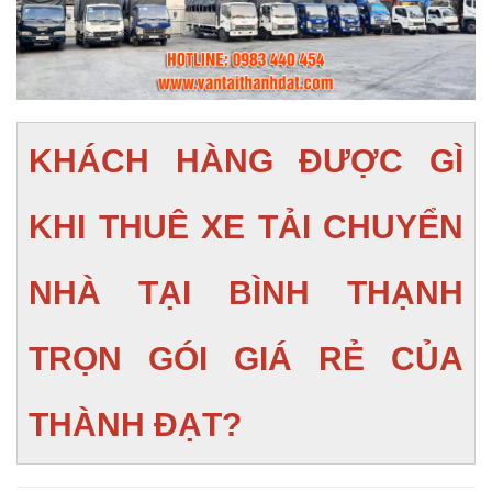
KHÁCH HÀNG ĐƯỢC GÌ
KHI THUÊ XE TẢI CHUYỂN
NHÀ TẠI BÌNH THẠNH
TRỌN GÓI GIÁ RẺ CỦA
THÀNH ĐẠT?