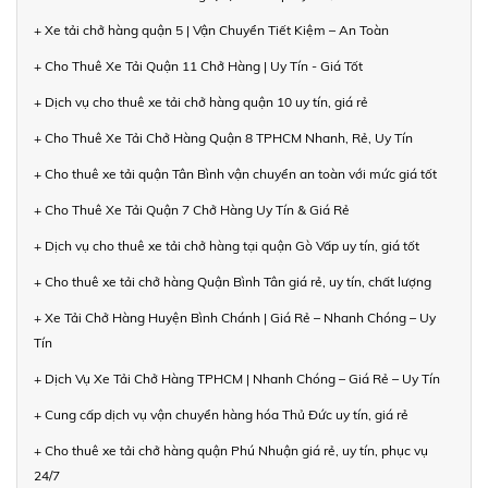
+ Xe tải chở hàng quận 5 | Vận Chuyển Tiết Kiệm – An Toàn
+ Cho Thuê Xe Tải Quận 11 Chở Hàng | Uy Tín - Giá Tốt
+ Dịch vụ cho thuê xe tải chở hàng quận 10 uy tín, giá rẻ
+ Cho Thuê Xe Tải Chở Hàng Quận 8 TPHCM Nhanh, Rẻ, Uy Tín
+ Cho thuê xe tải quận Tân Bình vận chuyển an toàn với mức giá tốt
+ Cho Thuê Xe Tải Quận 7 Chở Hàng Uy Tín & Giá Rẻ
+ Dịch vụ cho thuê xe tải chở hàng tại quận Gò Vấp uy tín, giá tốt
+ Cho thuê xe tải chở hàng Quận Bình Tân giá rẻ, uy tín, chất lượng
+ Xe Tải Chở Hàng Huyện Bình Chánh | Giá Rẻ – Nhanh Chóng – Uy
Tín
+ Dịch Vụ Xe Tải Chở Hàng TPHCM | Nhanh Chóng – Giá Rẻ – Uy Tín
+ Cung cấp dịch vụ vận chuyển hàng hóa Thủ Đức uy tín, giá rẻ
+ Cho thuê xe tải chở hàng quận Phú Nhuận giá rẻ, uy tín, phục vụ
24/7