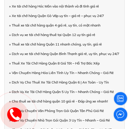
+ Xe tải chở hàng Hóc Môn vào nội thành và đi tỉnh giá rẻ
+ Xe tải chở hàng Quận Gò Vấp uy tín – giá rẻ – phục vụ 24/7
+ Thuê xe tải chở hàng quận 4 giá rẻ, uy tín, có mặt nhanh
+ Dịch vụ xe tải chở hàng thuê tại Quận 12 uy tín giá rẻ
+ Thuê xe tải chở hàng Quận 11 nhanh chóng, uy tín, giá rẻ
+ Dịch vụ xe tải chở hàng Quận Bình Thạnh giá rẻ, uy tín, phục vụ 24/7
+ Thuê Xe Tải Chở Hàng Quận 8 Giá Tốt – Hỗ Trợ Bốc Xếp
+ Vận Chuyển Hàng Hóa Liên Tỉnh Uy Tín – Nhanh Chóng – Giá Rẻ
+ Dịch Vụ Cho Thuê Xe Tải Chở Hàng Quận 6 | An Toàn - Uy Tín
+ Dịch Vụ Xe Tải Chở Hàng Quận 5 Uy Tín – Nhanh Chóng – Giá Rẻ
+ Cho thuê xe tải chở hàng quận 10 giá rẻ - Đáp ứng xe nhanh!
+ Dịch Vụ Chuyển Văn Phòng Trọn Gói Quận Tân Phú Giá Rẻ
+ Dịch Vụ Chuyển Nhà Trọn Gói Quận 3 Uy Tín – Nhanh – Giá Rẻ