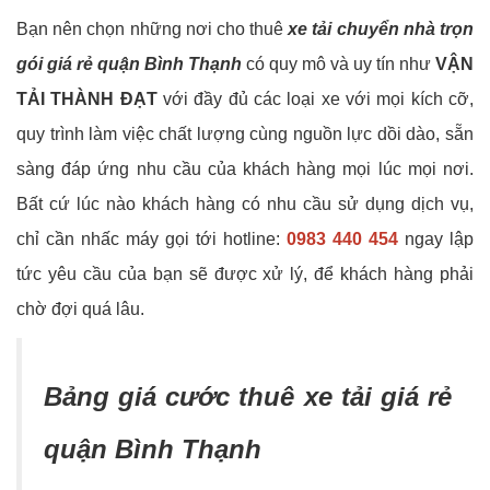
Bạn nên chọn những nơi cho thuê
xe tải chuyển nhà trọn
gói giá rẻ quận Bình Thạnh
có quy mô và uy tín như
VẬN
TẢI THÀNH ĐẠT
với đầy đủ các loại xe với mọi kích cỡ,
quy trình làm việc chất lượng cùng nguồn lực dồi dào, sẵn
sàng đáp ứng nhu cầu của khách hàng mọi lúc mọi nơi.
Bất cứ lúc nào khách hàng có nhu cầu sử dụng dịch vụ,
chỉ cần nhấc máy gọi tới hotline:
0983 440 454
ngay lập
tức yêu cầu của bạn sẽ được xử lý, để khách hàng phải
chờ đợi quá lâu.
Bảng giá cước thuê xe tải giá rẻ
quận Bình Thạnh