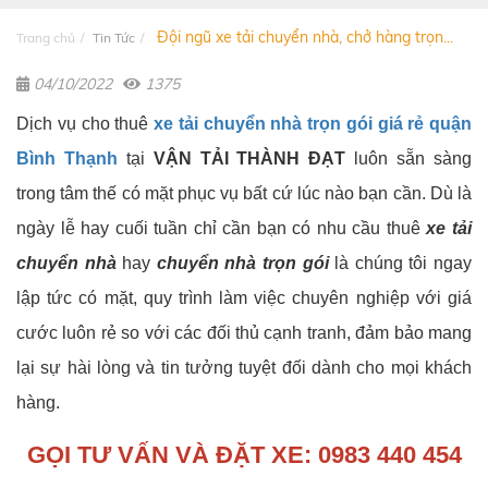
Đội ngũ xe tải chuyển nhà, chở hàng trọn...
Trang chủ
Tin Tức
04/10/2022
1375
Dịch vụ cho thuê
xe tải chuyển nhà trọn gói giá rẻ quận
Bình Thạnh
tại
VẬN TẢI THÀNH ĐẠT
luôn sẵn sàng
trong tâm thế có mặt phục vụ bất cứ lúc nào bạn cần. Dù là
ngày lễ hay cuối tuần chỉ cần bạn có nhu cầu thuê
xe tải
chuyển nhà
hay
chuyển nhà trọn gói
là chúng tôi ngay
lập tức có mặt, quy trình làm việc chuyên nghiệp với giá
cước luôn rẻ so với các đối thủ cạnh tranh, đảm bảo mang
lại sự hài lòng và tin tưởng tuyệt đối dành cho mọi khách
hàng.
GỌI TƯ VẤN VÀ ĐẶT XE:
0983 440 454