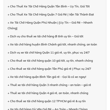
+ Cho Thuê Xe Tải Chở Hàng Quận Tân Bình – Uy Tín, Giá Tốt
+ Cho Thuê Xe Tải Chở Hàng Quận 7 Giá Rẻ | Vận Tải Thành Đạt
+ Xe Tải Chở Hàng Quận Phú Nhuận | [Uy Tín – Giá Rẻ – Nhanh
Chóng]
+ Dịch vụ cho thuê xe tải chở hàng đi tỉnh uy tín – Giá tốt
+ Xe tải chở hàng huyện Bình Chánh giá tốt, nhanh chóng, an toàn
+ Dịch vụ xe tải chở hàng Quận 11 giá rẻ, uy tín, phục vụ 24/7
+ Cho thuê xe tải chở hàng quận 10 giá tốt, uy tín, nhanh chóng
+ Cho thuê xe tải chở hàng quận Tân Phú giá rẻ | Phục vụ 24/7
+ Xe tải chở hàng quận Bình Tân giá rẻ - Gọi là có xe ngay!
+ Thuê xe tải chở hàng Quận 3 nhanh chóng – an toàn – giá rẻ
+ Thuê xe tải chở hàng Quận 4 giá rẻ, an toàn, nhanh chóng
+ Cho thuê xe tải chở hàng quận 12 TPHCM giá rẻ & uy tín
+ Xe tải chở hàng Gò Vấp Giá Rẻ – An Toàn – Nhanh Chóng