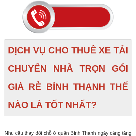
DỊCH VỤ CHO THUÊ XE TẢI
CHUYỂN NHÀ TRỌN GÓI
GIÁ RẺ BÌNH THẠNH THẾ
NÀO LÀ TỐT NHẤT?
Nhu cầu thay đổi chỗ ở quận Bình Thạnh ngày càng tăng