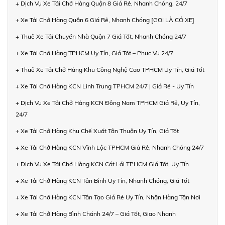
+ Dịch Vụ Xe Tải Chở Hàng Quận 8 Giá Rẻ, Nhanh Chóng, 24/7
+ Xe Tải Chở Hàng Quận 6 Giá Rẻ, Nhanh Chóng [GỌI LÀ CÓ XE]
+ Thuê Xe Tải Chuyển Nhà Quận 7 Giá Tốt, Nhanh Chóng 24/7
+ Xe Tải Chở Hàng TPHCM Uy Tín, Giá Tốt – Phục Vụ 24/7
+ Thuê Xe Tải Chở Hàng Khu Công Nghệ Cao TPHCM Uy Tín, Giá Tốt
+ Xe Tải Chở Hàng KCN Linh Trung TPHCM 24/7 | Giá Rẻ - Uy Tín
+ Dịch Vụ Xe Tải Chở Hàng KCN Đông Nam TPHCM Giá Rẻ, Uy Tín,
24/7
+ Xe Tải Chở Hàng Khu Chế Xuất Tân Thuận Uy Tín, Giá Tốt
+ Xe Tải Chở Hàng KCN Vĩnh Lộc TPHCM Giá Rẻ, Nhanh Chóng 24/7
+ Dịch Vụ Xe Tải Chở Hàng KCN Cát Lái TPHCM Giá Tốt, Uy Tín
+ Xe Tải Chở Hàng KCN Tân Bình Uy Tín, Nhanh Chóng, Giá Tốt
+ Xe Tải Chở Hàng KCN Tân Tạo Giá Rẻ Uy Tín, Nhận Hàng Tận Nơi
+ Xe Tải Chở Hàng Bình Chánh 24/7 – Giá Tốt, Giao Nhanh