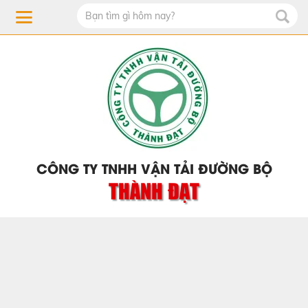
CÔNG TY TNHH VẬN TẢI ĐƯỜNG BỘ
THÀNH ĐẠT