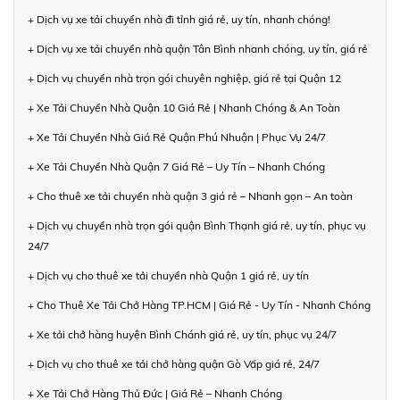
+ Dịch vụ xe tải chuyển nhà đi tỉnh giá rẻ, uy tín, nhanh chóng!
+ Dịch vụ xe tải chuyển nhà quận Tân Bình nhanh chóng, uy tín, giá rẻ
+ Dịch vụ chuyển nhà trọn gói chuyên nghiệp, giá rẻ tại Quận 12
+ Xe Tải Chuyển Nhà Quận 10 Giá Rẻ | Nhanh Chóng & An Toàn
+ Xe Tải Chuyển Nhà Giá Rẻ Quận Phú Nhuận | Phục Vụ 24/7
+ Xe Tải Chuyển Nhà Quận 7 Giá Rẻ – Uy Tín – Nhanh Chóng
+ Cho thuê xe tải chuyển nhà quận 3 giá rẻ – Nhanh gọn – An toàn
+ Dịch vụ chuyển nhà trọn gói quận Bình Thạnh giá rẻ, uy tín, phục vụ
24/7
+ Dịch vụ cho thuê xe tải chuyển nhà Quận 1 giá rẻ, uy tín
+ Cho Thuê Xe Tải Chở Hàng TP.HCM | Giá Rẻ - Uy Tín - Nhanh Chóng
+ Xe tải chở hàng huyện Bình Chánh giá rẻ, uy tín, phục vụ 24/7
+ Dịch vụ cho thuê xe tải chở hàng quận Gò Vấp giá rẻ, 24/7
+ Xe Tải Chở Hàng Thủ Đức | Giá Rẻ – Nhanh Chóng