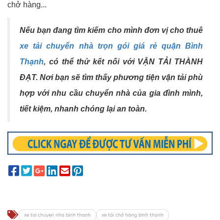
chở hàng...
Nếu bạn đang tìm kiếm cho mình đơn vị cho thuê
xe tải chuyển nhà trọn gói giá rẻ quận Bình
Thạnh
, có thể thử kết nối với
VẬN TẢI THÀNH
ĐẠT
. Nơi bạn sẽ tìm thấy phương tiện vận tải phù
hợp với nhu cầu chuyển nhà của gia đình mình,
tiết kiệm, nhanh chóng lại an toàn.
xe tai chuyen nha binh thanh
xe tải chở hàng bình thạnh