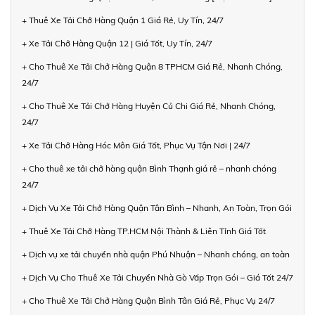
+ Thuê Xe Tải Chở Hàng Quận 1 Giá Rẻ, Uy Tín, 24/7
+ Xe Tải Chở Hàng Quận 12 | Giá Tốt, Uy Tín, 24/7
+ Cho Thuê Xe Tải Chở Hàng Quận 8 TPHCM Giá Rẻ, Nhanh Chóng,
24/7
+ Cho Thuê Xe Tải Chở Hàng Huyện Củ Chi Giá Rẻ, Nhanh Chóng,
24/7
+ Xe Tải Chở Hàng Hóc Môn Giá Tốt, Phục Vụ Tận Nơi | 24/7
+ Cho thuê xe tải chở hàng quận Bình Thạnh giá rẻ – nhanh chóng
24/7
+ Dịch Vụ Xe Tải Chở Hàng Quận Tân Bình – Nhanh, An Toàn, Trọn Gói
+ Thuê Xe Tải Chở Hàng TP.HCM Nội Thành & Liên Tỉnh Giá Tốt
+ Dịch vụ xe tải chuyển nhà quận Phú Nhuận – Nhanh chóng, an toàn
+ Dịch Vụ Cho Thuê Xe Tải Chuyển Nhà Gò Vấp Trọn Gói – Giá Tốt 24/7
+ Cho Thuê Xe Tải Chở Hàng Quận Bình Tân Giá Rẻ, Phục Vụ 24/7