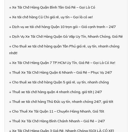
+ Xe Tải Chở Hàng Quận Bình Tân Giá Rẻ – Gọi Là Có
+ Xe tải chở hàng Củ Chi giá rẻ, uy tín – Gọi là có xe!
+ Dịch vụ xe tải chở hàng Quận 10 trọn gói – Giá cạnh tranh – 24/7
+ Dịch Vụ Xe Tải Chở Hàng Quận Gò Vấp Uy Tín, Nhanh Chóng, Giá Rẻ
+ Cho thuê xe tải chở hàng quận Tân Phú giá rẻ, uy tín, nhanh chóng
nhất!
+ Xe Tải Chở Hàng Quận 7 TP.HCM Uy Tín, Giá Rẻ – Gọi Là Có Xe!
+ Thuê Xe Tải Chở Hàng Quận 6 Nhanh – Giá Rẻ – Phục Vụ 24/7
+ Cho thuê xe tải chở hàng Quận 5 giá rẻ, uy tín, nhanh chóng
+ Thuê xe tải chở hàng quận 4 nhanh chóng, giá tốt | 24/7
+ Thuê xe tải chở hàng Thủ Đức uy tín, nhanh chóng 24/7, giá tốt
+ Cho Thuê Xe Tải Quận 11 – Chuyển Hàng Nhanh, Giá Tốt
+ Thuê Xe Tải Chở Hàng Bình Chánh Nhanh – Giá Rẻ – 24/7
+ Xe Tải Chở Hàng Quận 3 Giá Rẻ, Nhanh Chóng [GỌI LÀ CÓ XE]