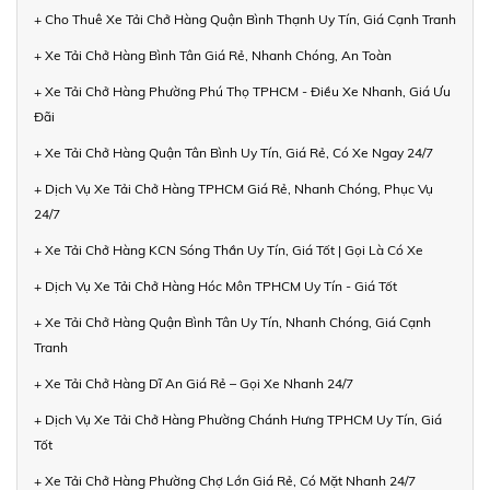
+ Cho Thuê Xe Tải Chở Hàng Quận Bình Thạnh Uy Tín, Giá Cạnh Tranh
+ Xe Tải Chở Hàng Bình Tân Giá Rẻ, Nhanh Chóng, An Toàn
+ Xe Tải Chở Hàng Phường Phú Thọ TPHCM - Điều Xe Nhanh, Giá Ưu
Đãi
+ Xe Tải Chở Hàng Quận Tân Bình Uy Tín, Giá Rẻ, Có Xe Ngay 24/7
+ Dịch Vụ Xe Tải Chở Hàng TPHCM Giá Rẻ, Nhanh Chóng, Phục Vụ
24/7
+ Xe Tải Chở Hàng KCN Sóng Thần Uy Tín, Giá Tốt | Gọi Là Có Xe
+ Dịch Vụ Xe Tải Chở Hàng Hóc Môn TPHCM Uy Tín - Giá Tốt
+ Xe Tải Chở Hàng Quận Bình Tân Uy Tín, Nhanh Chóng, Giá Cạnh
Tranh
+ Xe Tải Chở Hàng Dĩ An Giá Rẻ – Gọi Xe Nhanh 24/7
+ Dịch Vụ Xe Tải Chở Hàng Phường Chánh Hưng TPHCM Uy Tín, Giá
Tốt
+ Xe Tải Chở Hàng Phường Chợ Lớn Giá Rẻ, Có Mặt Nhanh 24/7