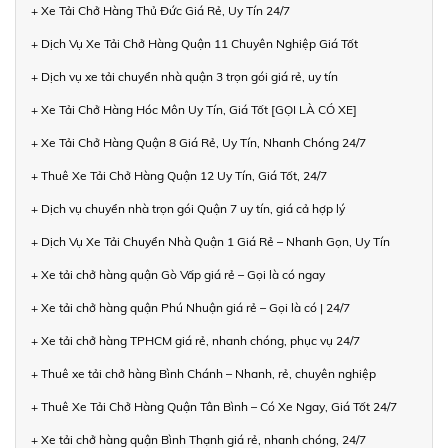
+ Xe Tải Chở Hàng Thủ Đức Giá Rẻ, Uy Tín 24/7
+ Dịch Vụ Xe Tải Chở Hàng Quận 11 Chuyên Nghiệp Giá Tốt
+ Dịch vụ xe tải chuyển nhà quận 3 trọn gói giá rẻ, uy tín
+ Xe Tải Chở Hàng Hóc Môn Uy Tín, Giá Tốt [GỌI LÀ CÓ XE]
+ Xe Tải Chở Hàng Quận 8 Giá Rẻ, Uy Tín, Nhanh Chóng 24/7
+ Thuê Xe Tải Chở Hàng Quận 12 Uy Tín, Giá Tốt, 24/7
+ Dịch vụ chuyển nhà trọn gói Quận 7 uy tín, giá cả hợp lý
+ Dịch Vụ Xe Tải Chuyển Nhà Quận 1 Giá Rẻ – Nhanh Gọn, Uy Tín
+ Xe tải chở hàng quận Gò Vấp giá rẻ – Gọi là có ngay
+ Xe tải chở hàng quận Phú Nhuận giá rẻ – Gọi là có | 24/7
+ Xe tải chở hàng TPHCM giá rẻ, nhanh chóng, phục vụ 24/7
+ Thuê xe tải chở hàng Bình Chánh – Nhanh, rẻ, chuyên nghiệp
+ Thuê Xe Tải Chở Hàng Quận Tân Bình – Có Xe Ngay, Giá Tốt 24/7
+ Xe tải chở hàng quận Bình Thạnh giá rẻ, nhanh chóng, 24/7