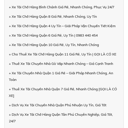
+ Xe Tải Chở Hàng Bình Chánh Giá Rẻ, Nhanh Chóng, Phục Vụ 24/7
+ Xe Tải Chở Hàng Quận 8 Giá Rẻ, Nhanh Chóng, Uy Tín
+ Xe Tải Chở Hàng Quận 4 Uy Tín – Giải Pháp Vận Chuyển Tiết Kiệm
+ Xe Tải Chở Hàng Quận 6 Giá Rẻ, Uy Tín | 0983 440 454
+ Xe Tải Chở Hàng Quận 10 Giá Rẻ, Uy Tín, Nhanh Chóng
+ Cho Thuê Xe Tải Chở Hàng Quận 11 Giá Rẻ, Uy Tín | GỌI LÀ CÓ XE
+ Thuê Xe Tải Chuyển Nhà Gò Vấp Nhanh Chóng – Giá Cạnh Tranh
+ Xe Tải Chuyển Nhà Quận 1 Giá Rẻ – Giải Pháp Nhanh Chóng, An
Toàn
+ Thuê Xe Tải Chuyển Nhà Quận 7 Giá Rẻ, Nhanh Chóng [GỌI LÀ CÓ
XE]
+ Dịch Vụ Xe Tải Chuyển Nhà Quận Phú Nhuận Uy Tín, Giá Tốt
+ Dịch Vụ Xe Tải Chở Hàng Quận Tân Phú Chuyên Nghiệp, Giá Tốt,
24/7