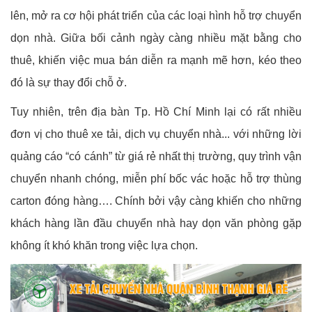
lên, mở ra cơ hội phát triển của các loại hình hỗ trợ chuyển
dọn nhà. Giữa bối cảnh ngày càng nhiều mặt bằng cho
thuê, khiến việc mua bán diễn ra mạnh mẽ hơn, kéo theo
đó là sự thay đổi chỗ ở.
Tuy nhiên, trên địa bàn Tp. Hồ Chí Minh lại có rất nhiều
đơn vị cho thuê xe tải, dịch vụ chuyển nhà... với những lời
quảng cáo “có cánh” từ giá rẻ nhất thị trường, quy trình vận
chuyển nhanh chóng, miễn phí bốc vác hoặc hỗ trợ thùng
carton đóng hàng…. Chính bởi vậy càng khiến cho những
khách hàng lần đầu chuyển nhà hay dọn văn phòng gặp
không ít khó khăn trong việc lựa chọn.