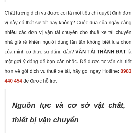
Chất lượng dịch vụ được coi là một tiêu chí quyết định đơn
vị này có thật sự tốt hay không? Cuộc đua của ngày càng
nhiều các đơn vị vận tải chuyên cho thuê xe tải chuyển
nhà giá rẻ khiến người dùng lăn tăn không biết lựa chọn
của mình có thực sự đúng đắn?
VẬN TẢI THÀNH ĐẠT
là
một gợi ý đáng để bạn cân nhắc. Để được tư vấn chi tiết
hơn về gói dịch vụ thuê xe tải, hãy gọi ngay Hotline:
0983
440 454
để được hỗ trợ.
Nguồn lực và cơ sở vật chất,
thiết bị vận chuyển