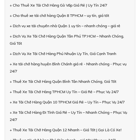
+ Cho Thuê Xe Tải Chở Hàng Gò Vấp Giá Rẻ | Uy Tín 24/7
+ Cho thuê xe tải chở hàng Quận 8 TPHCM – uy tín, giá tốt
+ Dịch vụ xe tải chuyển nhà Quận 1 uy tín – nhanh chóng – giá rẻ
+ Dịch Vụ Xe Tải Chở Hàng Quận Tân Phú TP.HCM – Nhanh Chóng,
Giá Tốt
+ Dịch Vụ Xe Tải Chở Hàng Phú Nhuận Uy Tín, Giá Cạnh Tranh
+ Xe tải chở hàng huyện Bình Chánh giá rẻ - Nhanh chóng - Phục vụ
24/7
+ Thuê Xe Tải Chở Hàng Quận Bình Tân Nhanh Chóng, Giá Tốt
+ Thuê Xe Tải Chở Hàng TPHCM Uy Tín – Giá Rẻ – Phục Vụ 24/7
+ Xe Tải Chở Hàng Quận 10 TPHCM Giá Rẻ – Uy Tín – Phục Vụ 24/7
+ Xe Tải Chở Hàng Đi Tỉnh Giá Rẻ – Uy Tín – Nhanh Chóng – Phục Vụ
24/7
+ Thuê Xe Tải Chở Hàng Quận 12 Nhanh – Giá Tốt | Gọi Là Có Xe!