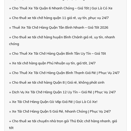
+ Cho Thuê Xe Tải Quận 6 Nhanh Chóng – Giá Tốt | Gọi Là Có Xe
+ Cho thuê xe tải chở hàng quận 11 giá rẻ, uy tín, phục vụ 24/7
+ Thuê Xe Tải Chở Hàng Quận Tân Bình Nhanh – Giá Tốt 2026
+ Cho thuê xe tải chở hàng huyện Bình Chánh giá rẻ, uy tín, nhanh
chóng
+ Cho Thuê Xe Tải Chở Hàng Quận Bình Tân Uy Tín – Giá Tốt
+ Xe tải chở hàng quận Phú Nhuận uy tín, giá tốt, 24/7
+ Cho Thuê Xe Tải Chở Hàng Quận Bình Thạnh Giá Rẻ | Phục Vụ 24/7
+ Cho thuê xe tải chở hàng Quận 8 | Giá rẻ, không phát sinh
+ Dịch Vụ Xe Tải Chở Hàng Quận 12 Uy Tín – Giá Rẻ | Phục Vụ 24/7
+ Xe Tải Chở Hàng Quận Gò Vấp Giá Rẻ | Gọi Là Có Xe!
+ Xe Tải Chở Hàng Quận 5 Giá Rẻ, Nhanh Chóng | Phục Vụ 24/7
+ Cho thuê xe tải chuyển nhà trọn gói Thủ Đức chở hàng nhanh, giá
tốt