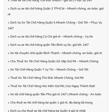
+ Thuê xe tải chở hàng Thủ Đức nhanh – giá tốt | Phục vụ 24/7
+ Dịch vụ xe tải chở hàng Quận 3 TPHCM – Nhanh chóng, an toàn, giá
rẻ
+ Dịch Vụ Xe Tải Chở Hàng Quận 5 Nhanh Chóng – Giá Tốt – Phục Vụ
24/7
+ Dịch vụ xe tải chở hàng Củ Chi giá rẻ – Nhanh chóng – Uy tín
+ Dịch vụ xe tải chở hàng quận Tân Bình uy tín, giá tốt, 24/7
+ Xe tải chuyển nhà quận Bình Thạnh – Nhanh chóng, an toàn, giá rẻ
+ Cho Thuê Xe Tải Chở Hàng Quận Gò Vấp Giá Rẻ – Nhanh Chóng
+ Xe Tải Chở Hàng Quận 7 Uy Tín – Nhanh Chóng – Giá Tốt
+ Thuê Xe Tải Chở Hàng Thủ Đức Nhanh Chóng, Giá Rẻ
+ Thuê Xe Tải Chở Hàng Hóc Môn Giá Rẻ | Gọi Ngay Thành Đạt!
+ Xe tải chở hàng quận Tân Phú giá rẻ 24/7 | Nhanh chóng - An toàn
+ Cho thuê xe tải chở hàng tại quận 1 giá rẻ, đa dạng tải trọng
+ Dịch vụ cho thuê xe tải chở hàng tại Quận 4 giá rẻ nhất