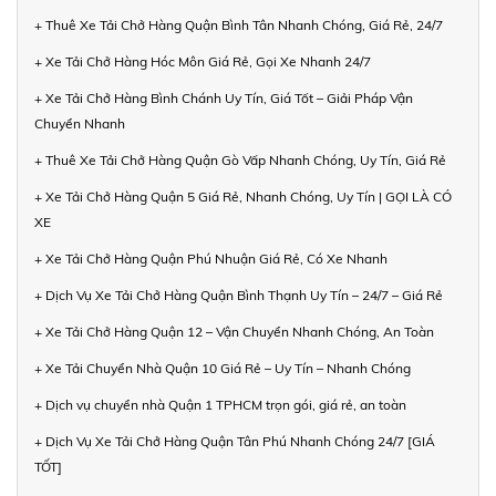
+ Thuê Xe Tải Chở Hàng Quận Bình Tân Nhanh Chóng, Giá Rẻ, 24/7
+ Xe Tải Chở Hàng Hóc Môn Giá Rẻ, Gọi Xe Nhanh 24/7
+ Xe Tải Chở Hàng Bình Chánh Uy Tín, Giá Tốt – Giải Pháp Vận
Chuyển Nhanh
+ Thuê Xe Tải Chở Hàng Quận Gò Vấp Nhanh Chóng, Uy Tín, Giá Rẻ
+ Xe Tải Chở Hàng Quận 5 Giá Rẻ, Nhanh Chóng, Uy Tín | GỌI LÀ CÓ
XE
+ Xe Tải Chở Hàng Quận Phú Nhuận Giá Rẻ, Có Xe Nhanh
+ Dịch Vụ Xe Tải Chở Hàng Quận Bình Thạnh Uy Tín – 24/7 – Giá Rẻ
+ Xe Tải Chở Hàng Quận 12 – Vận Chuyển Nhanh Chóng, An Toàn
+ Xe Tải Chuyển Nhà Quận 10 Giá Rẻ – Uy Tín – Nhanh Chóng
+ Dịch vụ chuyển nhà Quận 1 TPHCM trọn gói, giá rẻ, an toàn
+ Dịch Vụ Xe Tải Chở Hàng Quận Tân Phú Nhanh Chóng 24/7 [GIÁ
TỐT]