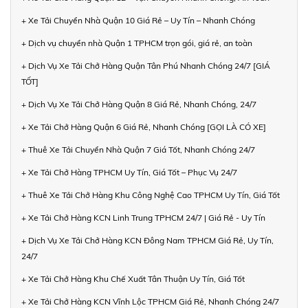
+ Xe Tải Chuyển Nhà Quận 10 Giá Rẻ – Uy Tín – Nhanh Chóng
+ Dịch vụ chuyển nhà Quận 1 TPHCM trọn gói, giá rẻ, an toàn
+ Dịch Vụ Xe Tải Chở Hàng Quận Tân Phú Nhanh Chóng 24/7 [GIÁ
TỐT]
+ Dịch Vụ Xe Tải Chở Hàng Quận 8 Giá Rẻ, Nhanh Chóng, 24/7
+ Xe Tải Chở Hàng Quận 6 Giá Rẻ, Nhanh Chóng [GỌI LÀ CÓ XE]
+ Thuê Xe Tải Chuyển Nhà Quận 7 Giá Tốt, Nhanh Chóng 24/7
+ Xe Tải Chở Hàng TPHCM Uy Tín, Giá Tốt – Phục Vụ 24/7
+ Thuê Xe Tải Chở Hàng Khu Công Nghệ Cao TPHCM Uy Tín, Giá Tốt
+ Xe Tải Chở Hàng KCN Linh Trung TPHCM 24/7 | Giá Rẻ - Uy Tín
+ Dịch Vụ Xe Tải Chở Hàng KCN Đông Nam TPHCM Giá Rẻ, Uy Tín,
24/7
+ Xe Tải Chở Hàng Khu Chế Xuất Tân Thuận Uy Tín, Giá Tốt
+ Xe Tải Chở Hàng KCN Vĩnh Lộc TPHCM Giá Rẻ, Nhanh Chóng 24/7