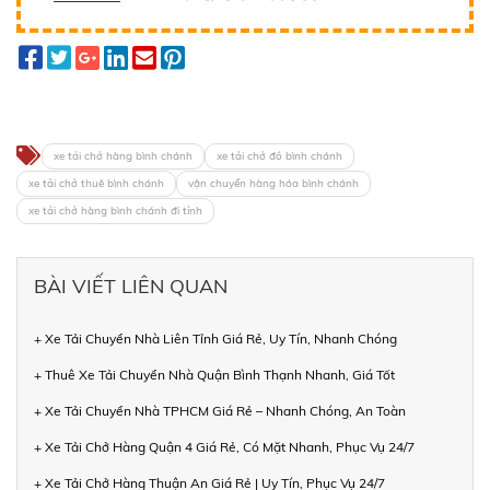
xe tải chở hàng bình chánh
xe tải chở đồ bình chánh
xe tải chở thuê bình chánh
vận chuyển hàng hóa bình chánh
xe tải chở hàng bình chánh đi tỉnh
BÀI VIẾT LIÊN QUAN
+ Xe Tải Chuyển Nhà Liên Tỉnh Giá Rẻ, Uy Tín, Nhanh Chóng
+ Thuê Xe Tải Chuyển Nhà Quận Bình Thạnh Nhanh, Giá Tốt
+ Xe Tải Chuyển Nhà TPHCM Giá Rẻ – Nhanh Chóng, An Toàn
+ Xe Tải Chở Hàng Quận 4 Giá Rẻ, Có Mặt Nhanh, Phục Vụ 24/7
+ Xe Tải Chở Hàng Thuận An Giá Rẻ | Uy Tín, Phục Vụ 24/7