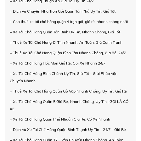
+ Xe Tải Chở Hàng Thuận An Giá Rẻ, Uy Tín 24/7
+ Dịch Vụ Chuyển Nhà Trọn Gói Quận Tân Phú Uy Tín, Giá Tốt
+ Cho thuê xe tải chở hàng quận 4 trọn gói, giá rẻ, nhanh chóng nhất
+ Xe Tải Chở Hàng Quận Tân Bình Uy Tín, Nhanh Chóng, Giá Tốt
+ Thuê Xe Tải Chở Hàng Đi Tỉnh Nhanh, An Toàn, Giá Cạnh Tranh
+ Thuê Xe Tải Chở Hàng Quận Bình Tân Nhanh Chóng, Giá Rẻ, 24/7
+ Xe Tải Chở Hàng Hóc Môn Giá Rẻ, Gọi Xe Nhanh 24/7
+ Xe Tải Chở Hàng Bình Chánh Uy Tín, Giá Tốt – Giải Pháp Vận
Chuyển Nhanh
+ Thuê Xe Tải Chở Hàng Quận Gò Vấp Nhanh Chóng, Uy Tín, Giá Rẻ
+ Xe Tải Chở Hàng Quận 5 Giá Rẻ, Nhanh Chóng, Uy Tín | GỌI LÀ CÓ
XE
+ Xe Tải Chở Hàng Quận Phú Nhuận Giá Rẻ, Có Xe Nhanh
+ Dịch Vụ Xe Tải Chở Hàng Quận Bình Thạnh Uy Tín – 24/7 – Giá Rẻ
+ Xe Tải Chở Hàng Quận 12 – Vận Chuyển Nhanh Chóng, An Toàn