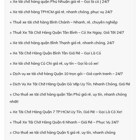
+ Xe tải chở hàng quận Phú Nhuận giá rẻ – Gọi là có | 24/7
+ Xe tải chở hàng TPHCM giá rẻ, nhanh chóng, phục vụ 24/7
+ Thuê xe tải chở hàng Bình Chánh – Nhanh, rẻ, chuyên nghiệp
+ Thuê Xe Tải Chở Hàng Quận Tân Bình – Có Xe Ngay, Giá Tốt 24/7
+ Xe tải chở hàng quận Bình Thạnh giá rẻ, nhanh chóng, 24/7
+ Xe Tải Chở Hàng Quận Bình Tân Giá Rẻ – Gọi Là Có
+ Xe tải chở hàng Củ Chi giá rẻ, uy tín – Gọi là có xe!
+ Dịch vụ xe tải chở hàng Quận 10 trọn gói – Giá cạnh tranh – 24/7
+ Dịch Vụ Xe Tải Chở Hàng Quận Gò Vấp Uy Tín, Nhanh Chóng, Giá Rẻ
+ Cho thuê xe tải chở hàng quận Tân Phú giá rẻ, uy tín, nhanh chóng
nhất!
+ Xe Tải Chở Hàng Quận 7 TP.HCM Uy Tín, Giá Rẻ – Gọi Là Có Xe!
+ Thuê Xe Tải Chở Hàng Quận 6 Nhanh – Giá Rẻ – Phục Vụ 24/7
+ Cho thuê xe tải chở hàng Quận 5 giá rẻ, uy tín, nhanh chóng