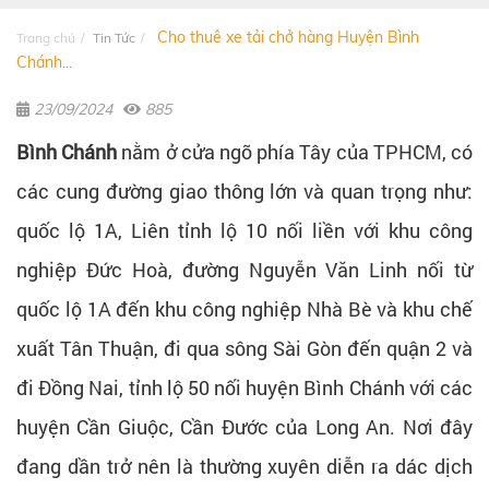
Cho thuê xe tải chở hàng Huyện Bình
Trang chủ
Tin Tức
Chánh...
23/09/2024
885
Bình Chánh
nằm ở cửa ngõ phía Tây của TPHCM, có
các cung đường giao thông lớn và quan trọng như:
quốc lộ 1A, Liên tỉnh lộ 10 nối liền với khu công
nghiệp Đức Hoà, đường Nguyễn Văn Linh nối từ
quốc lộ 1A đến khu công nghiệp Nhà Bè và khu chế
xuất Tân Thuận, đi qua sông Sài Gòn đến quận 2 và
đi Đồng Nai, tỉnh lộ 50 nối huyện Bình Chánh với các
huyện Cần Giuộc, Cần Đước của Long An. Nơi đây
đang dần trở nên là thường xuyên diễn ra dác dịch