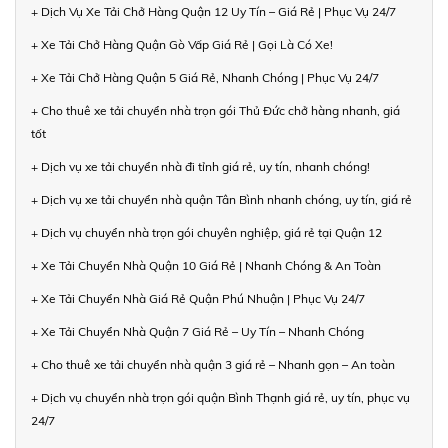
+ Dịch Vụ Xe Tải Chở Hàng Quận 12 Uy Tín – Giá Rẻ | Phục Vụ 24/7
+ Xe Tải Chở Hàng Quận Gò Vấp Giá Rẻ | Gọi Là Có Xe!
+ Xe Tải Chở Hàng Quận 5 Giá Rẻ, Nhanh Chóng | Phục Vụ 24/7
+ Cho thuê xe tải chuyển nhà trọn gói Thủ Đức chở hàng nhanh, giá
tốt
+ Dịch vụ xe tải chuyển nhà đi tỉnh giá rẻ, uy tín, nhanh chóng!
+ Dịch vụ xe tải chuyển nhà quận Tân Bình nhanh chóng, uy tín, giá rẻ
+ Dịch vụ chuyển nhà trọn gói chuyên nghiệp, giá rẻ tại Quận 12
+ Xe Tải Chuyển Nhà Quận 10 Giá Rẻ | Nhanh Chóng & An Toàn
+ Xe Tải Chuyển Nhà Giá Rẻ Quận Phú Nhuận | Phục Vụ 24/7
+ Xe Tải Chuyển Nhà Quận 7 Giá Rẻ – Uy Tín – Nhanh Chóng
+ Cho thuê xe tải chuyển nhà quận 3 giá rẻ – Nhanh gọn – An toàn
+ Dịch vụ chuyển nhà trọn gói quận Bình Thạnh giá rẻ, uy tín, phục vụ
24/7