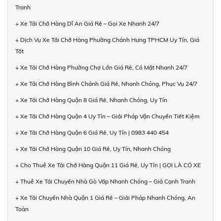
Tranh
+ Xe Tải Chở Hàng Dĩ An Giá Rẻ – Gọi Xe Nhanh 24/7
+ Dịch Vụ Xe Tải Chở Hàng Phường Chánh Hưng TPHCM Uy Tín, Giá
Tốt
+ Xe Tải Chở Hàng Phường Chợ Lớn Giá Rẻ, Có Mặt Nhanh 24/7
+ Xe Tải Chở Hàng Bình Chánh Giá Rẻ, Nhanh Chóng, Phục Vụ 24/7
+ Xe Tải Chở Hàng Quận 8 Giá Rẻ, Nhanh Chóng, Uy Tín
+ Xe Tải Chở Hàng Quận 4 Uy Tín – Giải Pháp Vận Chuyển Tiết Kiệm
+ Xe Tải Chở Hàng Quận 6 Giá Rẻ, Uy Tín | 0983 440 454
+ Xe Tải Chở Hàng Quận 10 Giá Rẻ, Uy Tín, Nhanh Chóng
+ Cho Thuê Xe Tải Chở Hàng Quận 11 Giá Rẻ, Uy Tín | GỌI LÀ CÓ XE
+ Thuê Xe Tải Chuyển Nhà Gò Vấp Nhanh Chóng – Giá Cạnh Tranh
+ Xe Tải Chuyển Nhà Quận 1 Giá Rẻ – Giải Pháp Nhanh Chóng, An
Toàn