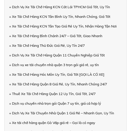
+ Dịch Vụ Xe Tải Chở Hàng KCN Cát Lái TPHCM Giá Tốt, Uy Tín
+ Xe Tải Chở Hàng KCN Tân Bình Uy Tín, Nhanh Chóng, Giá Tốt
+ Xe Tải Chở Hàng KCN Tân Tạo Giá Rẻ Uy Tín, Nhận Hàng Tận Nơi
+ Xe Tải Chở Hàng Bình Chánh 24/7 – Giá Tốt, Giao Nhanh
+ Xe Tải Chở Hàng Thủ Đức Giá Rẻ, Uy Tín 24/7
+ Dịch Vụ Xe Tải Chở Hàng Quận 11 Chuyên Nghiệp Giá Tốt
+ Dịch vụ xe tải chuyển nhà quận 3 trọn gói giá rẻ, uy tín
+ Xe Tải Chở Hàng Hóc Môn Uy Tín, Giá Tốt [GỌI LÀ CÓ XE]
+ Xe Tải Chở Hàng Quận 8 Giá Rẻ, Uy Tín, Nhanh Chóng 24/7
+ Thuê Xe Tải Chở Hàng Quận 12 Uy Tín, Giá Tốt, 24/7
+ Dịch vụ chuyển nhà trọn gói Quận 7 uy tín, giá cả hợp lý
+ Dịch Vụ Xe Tải Chuyển Nhà Quận 1 Giá Rẻ – Nhanh Gọn, Uy Tín
+ Xe tải chở hàng quận Gò Vấp giá rẻ – Gọi là có ngay