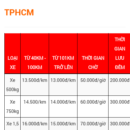
TPHCM
THỜI
GIAN
LOẠI
TỪ 40KM -
TỪ 101KM
THỜI GIAN
LƯU
XE
100KM
TRỞ LÊN
CHỜ
ĐÊM
Xe
13.500đ/km
13.000đ/km
50.000đ/giờ
200.000đ
500kg
Xe
14.500/km
14.000đ/km
60.000đ/giờ
300.000đ
750kg
Xe 1,5
16.000đ/km
15.000đ/km
70.000đ/giờ
300.000đ