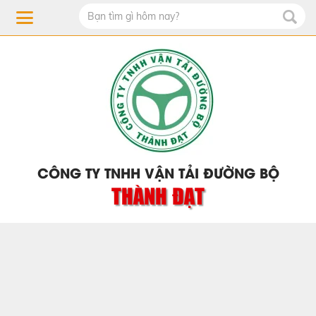
CÔNG TY TNHH VẬN TẢI ĐƯỜNG BỘ
THÀNH ĐẠT