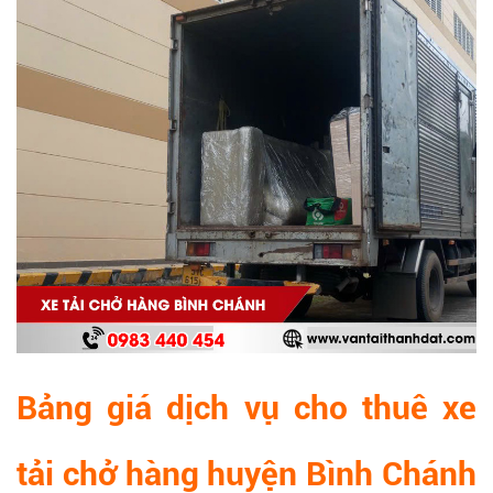
Bảng giá dịch vụ cho thuê xe
tải chở hàng huyện Bình Chánh