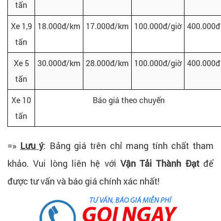
tấn
Xe 1,9
18.000đ/km
17.000đ/km
100.000đ/giờ
400.000đ
tấn
Xe 5
30.000đ/km
28.000đ/km
100.000đ/giờ
400.000đ
tấn
Xe 10
Báo giá theo chuyến
tấn
=»
Lưu ý
: Bảng giá trên chỉ mang tính chất tham
khảo. Vui lòng liên hệ với
Vận Tải Thành Đạt
để
được tư vấn và báo giá chính xác nhất!