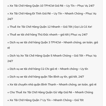
+ Xe Tải Chở Hàng Quận 10 TPHCM Giá Rẻ – Uy Tín – Phục Vụ 24/7
+ Xe Tải Chở Hàng Đi Tỉnh Giá Rẻ – Uy Tín – Nhanh Chóng – Phục Vụ
24/7
+ Thuê Xe Tải Chở Hàng Quận 12 Nhanh – Giá Tốt | Gọi Là Có Xe!
+ Thuê xe tải chở hàng Thủ Đức nhanh – giá tốt | Phục vụ 24/7
+ Dịch vụ xe tải chở hàng Quận 3 TPHCM – Nhanh chóng, an toàn, giá
rẻ
+ Dịch Vụ Xe Tải Chở Hàng Quận 5 Nhanh Chóng – Giá Tốt – Phục Vụ
24/7
+ Dịch vụ xe tải chở hàng Củ Chi giá rẻ – Nhanh chóng – Uy tín
+ Dịch vụ xe tải chở hàng quận Tân Bình uy tín, giá tốt, 24/7
+ Xe tải chuyển nhà quận Bình Thạnh – Nhanh chóng, an toàn, giá rẻ
+ Cho Thuê Xe Tải Chở Hàng Quận Gò Vấp Giá Rẻ – Nhanh Chóng
+ Xe Tải Chở Hàng Quận 7 Uy Tín – Nhanh Chóng – Giá Tốt