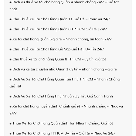
+ Dịch vụ thuê xe tải chở hàng Quận 4 nhanh chóng 24/7 – Giá tốt
nhất
+ Cho Thuê Xe Tải Chở Hàng Quận 11 Giá Rẻ – Phục Vụ 24/7
+ Cho Thuê Xe Tải Chở Hàng Quận 6 TP.HCM Giá Rẻ | 24/7
+ Xe tải chở hàng Quận 5 giá rẻ – Nhanh chóng, an toàn, 24/7
+ Cho Thuê Xe Tải Chở Hàng Gò Vấp Giá Rẻ | Uy Tín 24/7
+ Cho thuê xe tải chở hàng Quận 8 TPHCM – uy tín, giá tốt
+ Dịch vụ xe tải chuyển nhà Quận 1 uy tín – nhanh chóng – giá rẻ
+ Dịch Vụ Xe Tải Chở Hàng Quận Tân Phú TP.HCM – Nhanh Chóng,
Giá Tốt
+ Dịch Vụ Xe Tải Chở Hàng Phú Nhuận Uy Tín, Giá Cạnh Tranh
+ Xe tải chở hàng huyện Bình Chánh giá rẻ - Nhanh chóng - Phục vụ
24/7
+ Thuê Xe Tải Chở Hàng Quận Bình Tân Nhanh Chóng, Giá Tốt
+ Thuê Xe Tải Chở Hàng TPHCM Uy Tín – Giá Rẻ – Phục Vụ 24/7