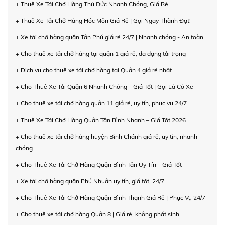
+ Thuê Xe Tải Chở Hàng Thủ Đức Nhanh Chóng, Giá Rẻ
+ Thuê Xe Tải Chở Hàng Hóc Môn Giá Rẻ | Gọi Ngay Thành Đạt!
+ Xe tải chở hàng quận Tân Phú giá rẻ 24/7 | Nhanh chóng - An toàn
+ Cho thuê xe tải chở hàng tại quận 1 giá rẻ, đa dạng tải trọng
+ Dịch vụ cho thuê xe tải chở hàng tại Quận 4 giá rẻ nhất
+ Cho Thuê Xe Tải Quận 6 Nhanh Chóng – Giá Tốt | Gọi Là Có Xe
+ Cho thuê xe tải chở hàng quận 11 giá rẻ, uy tín, phục vụ 24/7
+ Thuê Xe Tải Chở Hàng Quận Tân Bình Nhanh – Giá Tốt 2026
+ Cho thuê xe tải chở hàng huyện Bình Chánh giá rẻ, uy tín, nhanh
chóng
+ Cho Thuê Xe Tải Chở Hàng Quận Bình Tân Uy Tín – Giá Tốt
+ Xe tải chở hàng quận Phú Nhuận uy tín, giá tốt, 24/7
+ Cho Thuê Xe Tải Chở Hàng Quận Bình Thạnh Giá Rẻ | Phục Vụ 24/7
+ Cho thuê xe tải chở hàng Quận 8 | Giá rẻ, không phát sinh