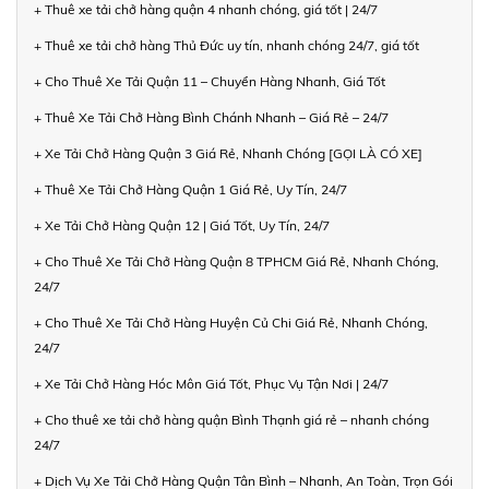
+ Thuê xe tải chở hàng quận 4 nhanh chóng, giá tốt | 24/7
+ Thuê xe tải chở hàng Thủ Đức uy tín, nhanh chóng 24/7, giá tốt
+ Cho Thuê Xe Tải Quận 11 – Chuyển Hàng Nhanh, Giá Tốt
+ Thuê Xe Tải Chở Hàng Bình Chánh Nhanh – Giá Rẻ – 24/7
+ Xe Tải Chở Hàng Quận 3 Giá Rẻ, Nhanh Chóng [GỌI LÀ CÓ XE]
+ Thuê Xe Tải Chở Hàng Quận 1 Giá Rẻ, Uy Tín, 24/7
+ Xe Tải Chở Hàng Quận 12 | Giá Tốt, Uy Tín, 24/7
+ Cho Thuê Xe Tải Chở Hàng Quận 8 TPHCM Giá Rẻ, Nhanh Chóng,
24/7
+ Cho Thuê Xe Tải Chở Hàng Huyện Củ Chi Giá Rẻ, Nhanh Chóng,
24/7
+ Xe Tải Chở Hàng Hóc Môn Giá Tốt, Phục Vụ Tận Nơi | 24/7
+ Cho thuê xe tải chở hàng quận Bình Thạnh giá rẻ – nhanh chóng
24/7
+ Dịch Vụ Xe Tải Chở Hàng Quận Tân Bình – Nhanh, An Toàn, Trọn Gói