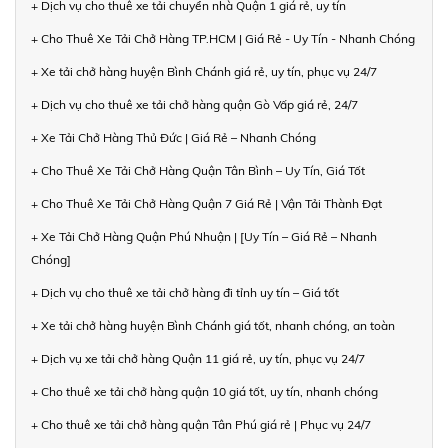
+ Dịch vụ cho thuê xe tải chuyển nhà Quận 1 giá rẻ, uy tín
+ Cho Thuê Xe Tải Chở Hàng TP.HCM | Giá Rẻ - Uy Tín - Nhanh Chóng
+ Xe tải chở hàng huyện Bình Chánh giá rẻ, uy tín, phục vụ 24/7
+ Dịch vụ cho thuê xe tải chở hàng quận Gò Vấp giá rẻ, 24/7
+ Xe Tải Chở Hàng Thủ Đức | Giá Rẻ – Nhanh Chóng
+ Cho Thuê Xe Tải Chở Hàng Quận Tân Bình – Uy Tín, Giá Tốt
+ Cho Thuê Xe Tải Chở Hàng Quận 7 Giá Rẻ | Vận Tải Thành Đạt
+ Xe Tải Chở Hàng Quận Phú Nhuận | [Uy Tín – Giá Rẻ – Nhanh
Chóng]
+ Dịch vụ cho thuê xe tải chở hàng đi tỉnh uy tín – Giá tốt
+ Xe tải chở hàng huyện Bình Chánh giá tốt, nhanh chóng, an toàn
+ Dịch vụ xe tải chở hàng Quận 11 giá rẻ, uy tín, phục vụ 24/7
+ Cho thuê xe tải chở hàng quận 10 giá tốt, uy tín, nhanh chóng
+ Cho thuê xe tải chở hàng quận Tân Phú giá rẻ | Phục vụ 24/7