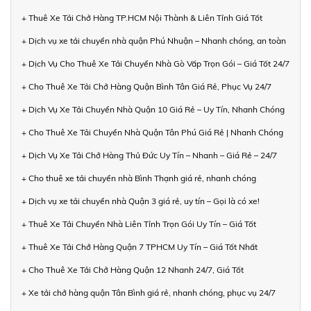
+ Thuê Xe Tải Chở Hàng TP.HCM Nội Thành & Liên Tỉnh Giá Tốt
+ Dịch vụ xe tải chuyển nhà quận Phú Nhuận – Nhanh chóng, an toàn
+ Dịch Vụ Cho Thuê Xe Tải Chuyển Nhà Gò Vấp Trọn Gói – Giá Tốt 24/7
+ Cho Thuê Xe Tải Chở Hàng Quận Bình Tân Giá Rẻ, Phục Vụ 24/7
+ Dịch Vụ Xe Tải Chuyển Nhà Quận 10 Giá Rẻ – Uy Tín, Nhanh Chóng
+ Cho Thuê Xe Tải Chuyển Nhà Quận Tân Phú Giá Rẻ | Nhanh Chóng
+ Dịch Vụ Xe Tải Chở Hàng Thủ Đức Uy Tín – Nhanh – Giá Rẻ – 24/7
+ Cho thuê xe tải chuyển nhà Bình Thạnh giá rẻ, nhanh chóng
+ Dịch vụ xe tải chuyển nhà Quận 3 giá rẻ, uy tín – Gọi là có xe!
+ Thuê Xe Tải Chuyển Nhà Liên Tỉnh Trọn Gói Uy Tín – Giá Tốt
+ Thuê Xe Tải Chở Hàng Quận 7 TPHCM Uy Tín – Giá Tốt Nhất
+ Cho Thuê Xe Tải Chở Hàng Quận 12 Nhanh 24/7, Giá Tốt
+ Xe tải chở hàng quận Tân Bình giá rẻ, nhanh chóng, phục vụ 24/7