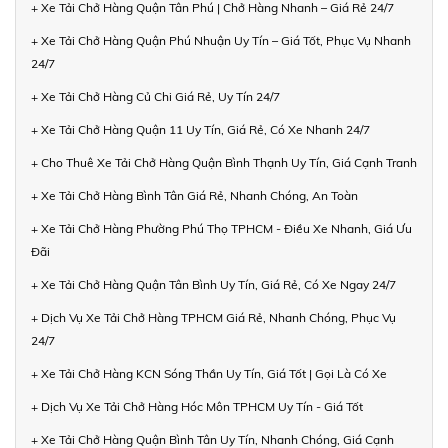
+ Xe Tải Chở Hàng Quận Tân Phú | Chở Hàng Nhanh – Giá Rẻ 24/7
+ Xe Tải Chở Hàng Quận Phú Nhuận Uy Tín – Giá Tốt, Phục Vụ Nhanh
24/7
+ Xe Tải Chở Hàng Củ Chi Giá Rẻ, Uy Tín 24/7
+ Xe Tải Chở Hàng Quận 11 Uy Tín, Giá Rẻ, Có Xe Nhanh 24/7
+ Cho Thuê Xe Tải Chở Hàng Quận Bình Thạnh Uy Tín, Giá Cạnh Tranh
+ Xe Tải Chở Hàng Bình Tân Giá Rẻ, Nhanh Chóng, An Toàn
+ Xe Tải Chở Hàng Phường Phú Thọ TPHCM - Điều Xe Nhanh, Giá Ưu
Đãi
+ Xe Tải Chở Hàng Quận Tân Bình Uy Tín, Giá Rẻ, Có Xe Ngay 24/7
+ Dịch Vụ Xe Tải Chở Hàng TPHCM Giá Rẻ, Nhanh Chóng, Phục Vụ
24/7
+ Xe Tải Chở Hàng KCN Sóng Thần Uy Tín, Giá Tốt | Gọi Là Có Xe
+ Dịch Vụ Xe Tải Chở Hàng Hóc Môn TPHCM Uy Tín - Giá Tốt
+ Xe Tải Chở Hàng Quận Bình Tân Uy Tín, Nhanh Chóng, Giá Cạnh