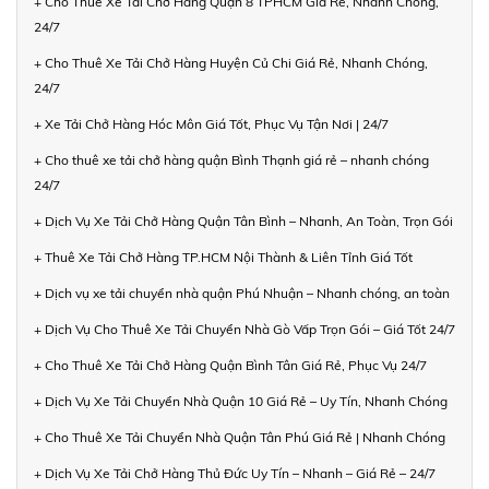
+ Cho Thuê Xe Tải Chở Hàng Quận 8 TPHCM Giá Rẻ, Nhanh Chóng,
24/7
+ Cho Thuê Xe Tải Chở Hàng Huyện Củ Chi Giá Rẻ, Nhanh Chóng,
24/7
+ Xe Tải Chở Hàng Hóc Môn Giá Tốt, Phục Vụ Tận Nơi | 24/7
+ Cho thuê xe tải chở hàng quận Bình Thạnh giá rẻ – nhanh chóng
24/7
+ Dịch Vụ Xe Tải Chở Hàng Quận Tân Bình – Nhanh, An Toàn, Trọn Gói
+ Thuê Xe Tải Chở Hàng TP.HCM Nội Thành & Liên Tỉnh Giá Tốt
+ Dịch vụ xe tải chuyển nhà quận Phú Nhuận – Nhanh chóng, an toàn
+ Dịch Vụ Cho Thuê Xe Tải Chuyển Nhà Gò Vấp Trọn Gói – Giá Tốt 24/7
+ Cho Thuê Xe Tải Chở Hàng Quận Bình Tân Giá Rẻ, Phục Vụ 24/7
+ Dịch Vụ Xe Tải Chuyển Nhà Quận 10 Giá Rẻ – Uy Tín, Nhanh Chóng
+ Cho Thuê Xe Tải Chuyển Nhà Quận Tân Phú Giá Rẻ | Nhanh Chóng
+ Dịch Vụ Xe Tải Chở Hàng Thủ Đức Uy Tín – Nhanh – Giá Rẻ – 24/7