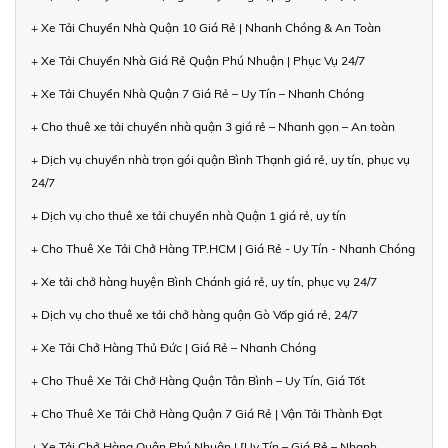
+ Xe Tải Chuyển Nhà Quận 10 Giá Rẻ | Nhanh Chóng & An Toàn
+ Xe Tải Chuyển Nhà Giá Rẻ Quận Phú Nhuận | Phục Vụ 24/7
+ Xe Tải Chuyển Nhà Quận 7 Giá Rẻ – Uy Tín – Nhanh Chóng
+ Cho thuê xe tải chuyển nhà quận 3 giá rẻ – Nhanh gọn – An toàn
+ Dịch vụ chuyển nhà trọn gói quận Bình Thạnh giá rẻ, uy tín, phục vụ
24/7
+ Dịch vụ cho thuê xe tải chuyển nhà Quận 1 giá rẻ, uy tín
+ Cho Thuê Xe Tải Chở Hàng TP.HCM | Giá Rẻ - Uy Tín - Nhanh Chóng
+ Xe tải chở hàng huyện Bình Chánh giá rẻ, uy tín, phục vụ 24/7
+ Dịch vụ cho thuê xe tải chở hàng quận Gò Vấp giá rẻ, 24/7
+ Xe Tải Chở Hàng Thủ Đức | Giá Rẻ – Nhanh Chóng
+ Cho Thuê Xe Tải Chở Hàng Quận Tân Bình – Uy Tín, Giá Tốt
+ Cho Thuê Xe Tải Chở Hàng Quận 7 Giá Rẻ | Vận Tải Thành Đạt
+ Xe Tải Chở Hàng Quận Phú Nhuận | [Uy Tín – Giá Rẻ – Nhanh