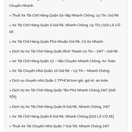
Chuyển Nhanh
+ Thuê Xe Tải Chở Hàng Quận Gò Vấp Nhanh Chóng, Uy Tín, Giá Rẻ
+ Xe Tải Chở Hàng Quận 5 Giá Rẻ, Nhanh Chóng, Uy Tín | GỌI LÀ CÓ
XE
+ Xe Tải Chở Hàng Quận Phú Nhuận Giá Rẻ, Có Xe Nhanh
+ Dịch Vụ Xe Tải Chở Hàng Quận Bình Thạnh Uy Tín – 24/7 – Giá Rẻ
+ Xe Tải Chở Hàng Quận 12 – Vận Chuyển Nhanh Chóng, An Toàn
+ Xe Tải Chuyển Nhà Quận 10 Giá Rẻ – Uy Tín – Nhanh Chóng
+ Dịch vụ chuyển nhà Quận 1 TPHCM trọn gói, giá rẻ, an toàn
+ Dịch Vụ Xe Tải Chở Hàng Quận Tân Phú Nhanh Chóng 24/7 [GIÁ
TỐT]
+ Dịch Vụ Xe Tải Chở Hàng Quận 8 Giá Rẻ, Nhanh Chóng, 24/7
+ Xe Tải Chở Hàng Quận 6 Giá Rẻ, Nhanh Chóng [GỌI LÀ CÓ XE]
+ Thuê Xe Tải Chuyển Nhà Quận 7 Giá Tốt, Nhanh Chóng 24/7