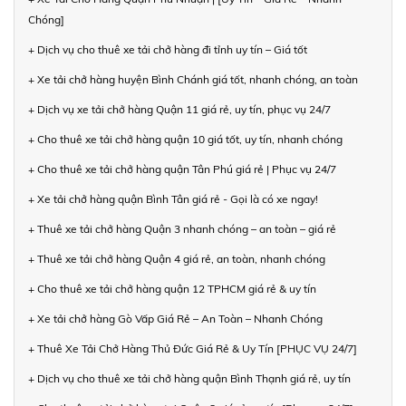
Chóng]
+ Dịch vụ cho thuê xe tải chở hàng đi tỉnh uy tín – Giá tốt
+ Xe tải chở hàng huyện Bình Chánh giá tốt, nhanh chóng, an toàn
+ Dịch vụ xe tải chở hàng Quận 11 giá rẻ, uy tín, phục vụ 24/7
+ Cho thuê xe tải chở hàng quận 10 giá tốt, uy tín, nhanh chóng
+ Cho thuê xe tải chở hàng quận Tân Phú giá rẻ | Phục vụ 24/7
+ Xe tải chở hàng quận Bình Tân giá rẻ - Gọi là có xe ngay!
+ Thuê xe tải chở hàng Quận 3 nhanh chóng – an toàn – giá rẻ
+ Thuê xe tải chở hàng Quận 4 giá rẻ, an toàn, nhanh chóng
+ Cho thuê xe tải chở hàng quận 12 TPHCM giá rẻ & uy tín
+ Xe tải chở hàng Gò Vấp Giá Rẻ – An Toàn – Nhanh Chóng
+ Thuê Xe Tải Chở Hàng Thủ Đức Giá Rẻ & Uy Tín [PHỤC VỤ 24/7]
+ Dịch vụ cho thuê xe tải chở hàng quận Bình Thạnh giá rẻ, uy tín