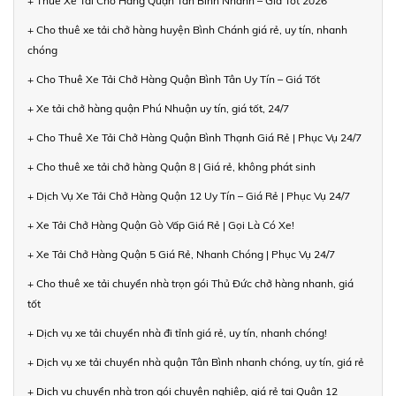
+ Thuê Xe Tải Chở Hàng Quận Tân Bình Nhanh – Giá Tốt 2026
+ Cho thuê xe tải chở hàng huyện Bình Chánh giá rẻ, uy tín, nhanh
chóng
+ Cho Thuê Xe Tải Chở Hàng Quận Bình Tân Uy Tín – Giá Tốt
+ Xe tải chở hàng quận Phú Nhuận uy tín, giá tốt, 24/7
+ Cho Thuê Xe Tải Chở Hàng Quận Bình Thạnh Giá Rẻ | Phục Vụ 24/7
+ Cho thuê xe tải chở hàng Quận 8 | Giá rẻ, không phát sinh
+ Dịch Vụ Xe Tải Chở Hàng Quận 12 Uy Tín – Giá Rẻ | Phục Vụ 24/7
+ Xe Tải Chở Hàng Quận Gò Vấp Giá Rẻ | Gọi Là Có Xe!
+ Xe Tải Chở Hàng Quận 5 Giá Rẻ, Nhanh Chóng | Phục Vụ 24/7
+ Cho thuê xe tải chuyển nhà trọn gói Thủ Đức chở hàng nhanh, giá
tốt
+ Dịch vụ xe tải chuyển nhà đi tỉnh giá rẻ, uy tín, nhanh chóng!
+ Dịch vụ xe tải chuyển nhà quận Tân Bình nhanh chóng, uy tín, giá rẻ
+ Dịch vụ chuyển nhà trọn gói chuyên nghiệp, giá rẻ tại Quận 12