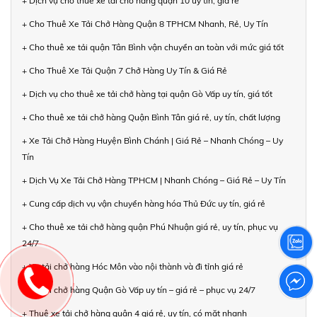
+ Dịch vụ cho thuê xe tải chở hàng quận 10 uy tín, giá rẻ
+ Cho Thuê Xe Tải Chở Hàng Quận 8 TPHCM Nhanh, Rẻ, Uy Tín
+ Cho thuê xe tải quận Tân Bình vận chuyển an toàn với mức giá tốt
+ Cho Thuê Xe Tải Quận 7 Chở Hàng Uy Tín & Giá Rẻ
+ Dịch vụ cho thuê xe tải chở hàng tại quận Gò Vấp uy tín, giá tốt
+ Cho thuê xe tải chở hàng Quận Bình Tân giá rẻ, uy tín, chất lượng
+ Xe Tải Chở Hàng Huyện Bình Chánh | Giá Rẻ – Nhanh Chóng – Uy
Tín
+ Dịch Vụ Xe Tải Chở Hàng TPHCM | Nhanh Chóng – Giá Rẻ – Uy Tín
+ Cung cấp dịch vụ vận chuyển hàng hóa Thủ Đức uy tín, giá rẻ
+ Cho thuê xe tải chở hàng quận Phú Nhuận giá rẻ, uy tín, phục vụ
24/7
+ Xe tải chở hàng Hóc Môn vào nội thành và đi tỉnh giá rẻ
+ Xe tải chở hàng Quận Gò Vấp uy tín – giá rẻ – phục vụ 24/7
+ Thuê xe tải chở hàng quận 4 giá rẻ, uy tín, có mặt nhanh