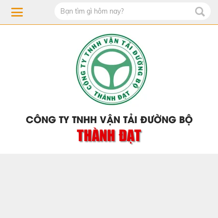
CÔNG TY TNHH VẬN TẢI ĐƯỜNG BỘ
THÀNH ĐẠT