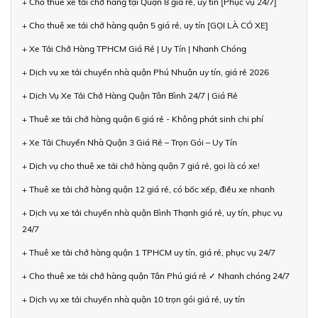
+ Cho thuê xe tải chở hàng tại Quận 8 giá rẻ, uy tín [Phục vụ 24/7]
+ Cho thuê xe tải chở hàng quận 5 giá rẻ, uy tín [GỌI LÀ CÓ XE]
+ Xe Tải Chở Hàng TPHCM Giá Rẻ | Uy Tín | Nhanh Chóng
+ Dịch vụ xe tải chuyển nhà quận Phú Nhuận uy tín, giá rẻ 2026
+ Dịch Vụ Xe Tải Chở Hàng Quận Tân Bình 24/7 | Giá Rẻ
+ Thuê xe tải chở hàng quận 6 giá rẻ - Không phát sinh chi phí
+ Xe Tải Chuyển Nhà Quận 3 Giá Rẻ – Trọn Gói – Uy Tín
+ Dịch vụ cho thuê xe tải chở hàng quận 7 giá rẻ, gọi là có xe!
+ Thuê xe tải chở hàng quận 12 giá rẻ, có bốc xếp, điều xe nhanh
+ Dịch vụ xe tải chuyển nhà quận Bình Thạnh giá rẻ, uy tín, phục vụ
24/7
+ Thuê xe tải chở hàng quận 1 TPHCM uy tín, giá rẻ, phục vụ 24/7
+ Cho thuê xe tải chở hàng quận Tân Phú giá rẻ ✓ Nhanh chóng 24/7
+ Dịch vụ xe tải chuyển nhà quận 10 trọn gói giá rẻ, uy tín