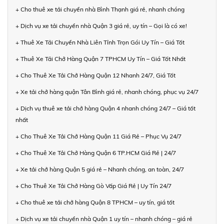
+ Cho thuê xe tải chuyển nhà Bình Thạnh giá rẻ, nhanh chóng
+ Dịch vụ xe tải chuyển nhà Quận 3 giá rẻ, uy tín – Gọi là có xe!
+ Thuê Xe Tải Chuyển Nhà Liên Tỉnh Trọn Gói Uy Tín – Giá Tốt
+ Thuê Xe Tải Chở Hàng Quận 7 TPHCM Uy Tín – Giá Tốt Nhất
+ Cho Thuê Xe Tải Chở Hàng Quận 12 Nhanh 24/7, Giá Tốt
+ Xe tải chở hàng quận Tân Bình giá rẻ, nhanh chóng, phục vụ 24/7
+ Dịch vụ thuê xe tải chở hàng Quận 4 nhanh chóng 24/7 – Giá tốt
nhất
+ Cho Thuê Xe Tải Chở Hàng Quận 11 Giá Rẻ – Phục Vụ 24/7
+ Cho Thuê Xe Tải Chở Hàng Quận 6 TP.HCM Giá Rẻ | 24/7
+ Xe tải chở hàng Quận 5 giá rẻ – Nhanh chóng, an toàn, 24/7
+ Cho Thuê Xe Tải Chở Hàng Gò Vấp Giá Rẻ | Uy Tín 24/7
+ Cho thuê xe tải chở hàng Quận 8 TPHCM – uy tín, giá tốt
+ Dịch vụ xe tải chuyển nhà Quận 1 uy tín – nhanh chóng – giá rẻ