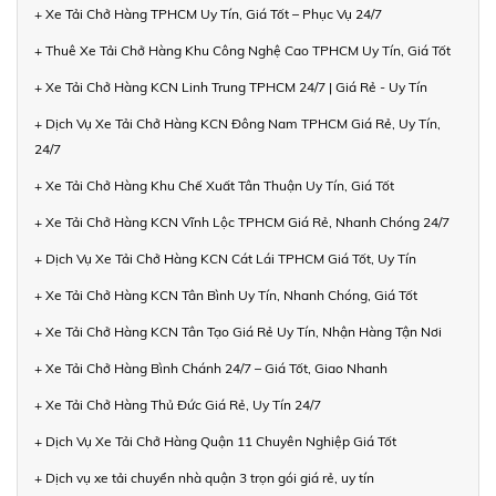
+ Xe Tải Chở Hàng TPHCM Uy Tín, Giá Tốt – Phục Vụ 24/7
+ Thuê Xe Tải Chở Hàng Khu Công Nghệ Cao TPHCM Uy Tín, Giá Tốt
+ Xe Tải Chở Hàng KCN Linh Trung TPHCM 24/7 | Giá Rẻ - Uy Tín
+ Dịch Vụ Xe Tải Chở Hàng KCN Đông Nam TPHCM Giá Rẻ, Uy Tín,
24/7
+ Xe Tải Chở Hàng Khu Chế Xuất Tân Thuận Uy Tín, Giá Tốt
+ Xe Tải Chở Hàng KCN Vĩnh Lộc TPHCM Giá Rẻ, Nhanh Chóng 24/7
+ Dịch Vụ Xe Tải Chở Hàng KCN Cát Lái TPHCM Giá Tốt, Uy Tín
+ Xe Tải Chở Hàng KCN Tân Bình Uy Tín, Nhanh Chóng, Giá Tốt
+ Xe Tải Chở Hàng KCN Tân Tạo Giá Rẻ Uy Tín, Nhận Hàng Tận Nơi
+ Xe Tải Chở Hàng Bình Chánh 24/7 – Giá Tốt, Giao Nhanh
+ Xe Tải Chở Hàng Thủ Đức Giá Rẻ, Uy Tín 24/7
+ Dịch Vụ Xe Tải Chở Hàng Quận 11 Chuyên Nghiệp Giá Tốt
+ Dịch vụ xe tải chuyển nhà quận 3 trọn gói giá rẻ, uy tín