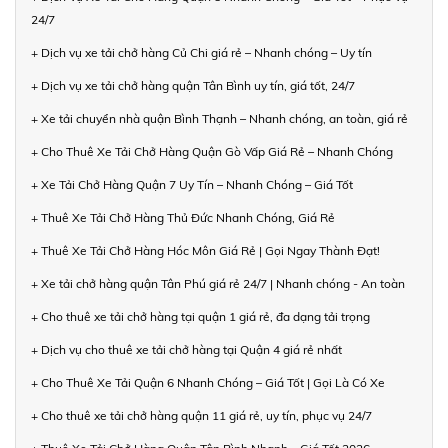
24/7
+ Dịch vụ xe tải chở hàng Củ Chi giá rẻ – Nhanh chóng – Uy tín
+ Dịch vụ xe tải chở hàng quận Tân Bình uy tín, giá tốt, 24/7
+ Xe tải chuyển nhà quận Bình Thạnh – Nhanh chóng, an toàn, giá rẻ
+ Cho Thuê Xe Tải Chở Hàng Quận Gò Vấp Giá Rẻ – Nhanh Chóng
+ Xe Tải Chở Hàng Quận 7 Uy Tín – Nhanh Chóng – Giá Tốt
+ Thuê Xe Tải Chở Hàng Thủ Đức Nhanh Chóng, Giá Rẻ
+ Thuê Xe Tải Chở Hàng Hóc Môn Giá Rẻ | Gọi Ngay Thành Đạt!
+ Xe tải chở hàng quận Tân Phú giá rẻ 24/7 | Nhanh chóng - An toàn
+ Cho thuê xe tải chở hàng tại quận 1 giá rẻ, đa dạng tải trọng
+ Dịch vụ cho thuê xe tải chở hàng tại Quận 4 giá rẻ nhất
+ Cho Thuê Xe Tải Quận 6 Nhanh Chóng – Giá Tốt | Gọi Là Có Xe
+ Cho thuê xe tải chở hàng quận 11 giá rẻ, uy tín, phục vụ 24/7