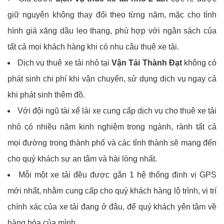
giữ nguyên không thay đổi theo từng năm, mặc cho tình
hình giá xăng dầu leo thang, phù hợp với ngân sách của
tất cả mọi khách hàng khi có nhu câu thuê xe tải.
Dịch vụ thuê xe tải nhỏ tại
Vận Tải Thành Đạt
không có
phát sinh chi phí khi vận chuyển, sử dụng dịch vụ ngay cả
khi phát sinh thêm đồ.
Với đội ngũ tài xế lái xe cung cấp dịch vụ cho thuê xe tải
nhỏ có nhiều năm kinh nghiệm trong ngành, rành tất cả
mọi đường trong thành phố và các tỉnh thành sẽ mang đến
cho quý khách sự an tâm và hài lòng nhất.
Mỗi một xe tải đều được gắn 1 hệ thống định vị GPS
mới nhất, nhằm cung cấp cho quý khách hàng lộ trình, vị trí
chính xác của xe tải đang ở đâu, để quý khách yên tâm về
hàng hóa của mình.