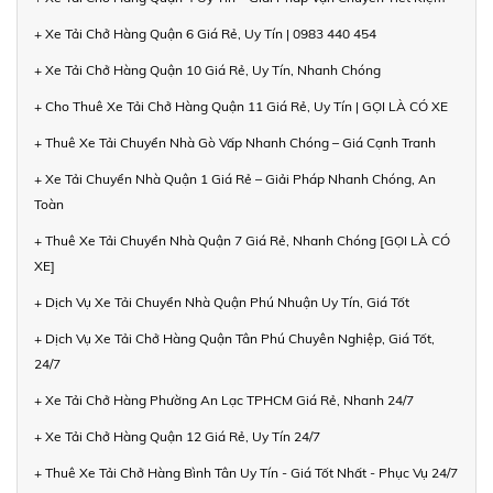
+ Xe Tải Chở Hàng Quận 6 Giá Rẻ, Uy Tín | 0983 440 454
+ Xe Tải Chở Hàng Quận 10 Giá Rẻ, Uy Tín, Nhanh Chóng
+ Cho Thuê Xe Tải Chở Hàng Quận 11 Giá Rẻ, Uy Tín | GỌI LÀ CÓ XE
+ Thuê Xe Tải Chuyển Nhà Gò Vấp Nhanh Chóng – Giá Cạnh Tranh
+ Xe Tải Chuyển Nhà Quận 1 Giá Rẻ – Giải Pháp Nhanh Chóng, An
Toàn
+ Thuê Xe Tải Chuyển Nhà Quận 7 Giá Rẻ, Nhanh Chóng [GỌI LÀ CÓ
XE]
+ Dịch Vụ Xe Tải Chuyển Nhà Quận Phú Nhuận Uy Tín, Giá Tốt
+ Dịch Vụ Xe Tải Chở Hàng Quận Tân Phú Chuyên Nghiệp, Giá Tốt,
24/7
+ Xe Tải Chở Hàng Phường An Lạc TPHCM Giá Rẻ, Nhanh 24/7
+ Xe Tải Chở Hàng Quận 12 Giá Rẻ, Uy Tín 24/7
+ Thuê Xe Tải Chở Hàng Bình Tân Uy Tín - Giá Tốt Nhất - Phục Vụ 24/7