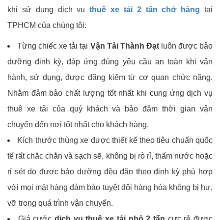
khi sử dụng dịch vụ
thuê xe tải 2 tấn chở hàng
tại
TPHCM của chúng tôi:
Từng chiếc xe tải tại
Vận Tải Thành Đạt
luôn được bảo
dưỡng định kỳ, đáp ứng đúng yêu cầu an toàn khi vận
hành, sử dụng, được đăng kiểm từ cơ quan chức năng.
Nhằm đảm bảo chất lượng tốt nhất khi cung ứng dịch vụ
thuê xe tải của quý khách và bảo đảm thời gian vận
chuyển đến nơi tốt nhất cho khách hàng.
Kích thước thùng xe được thiết kế theo tiêu chuẩn quốc
tế rất chắc chắn và sạch sẽ, không bị rò rỉ, thấm nước hoặc
rỉ sét do được bảo dưỡng đều đặn theo định kỳ phù hợp
với mọi mặt hàng đảm bảo tuyệt đối hàng hóa không bị hư,
vỡ trong quá trình vận chuyển.
Giá cước
dịch vụ thuê xe tải nhỏ 2 tấn
cực rẻ được