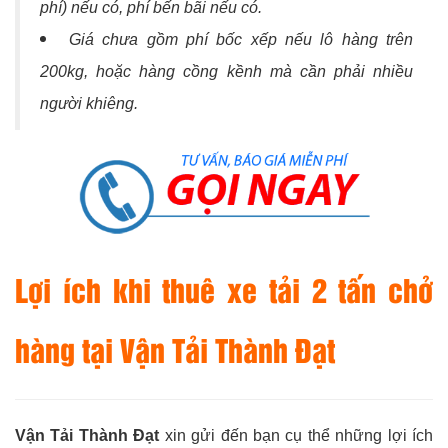
phí) nếu có, phí bến bãi nếu có.
Giá chưa gồm phí bốc xếp nếu lô hàng trên
200kg, hoặc hàng cồng kềnh mà cần phải nhiều
người khiêng.
Lợi ích khi thuê xe tải 2 tấn chở
hàng tại Vận Tải Thành Đạt
Vận Tải Thành Đạt
xin gửi đến bạn cụ thể những lợi ích