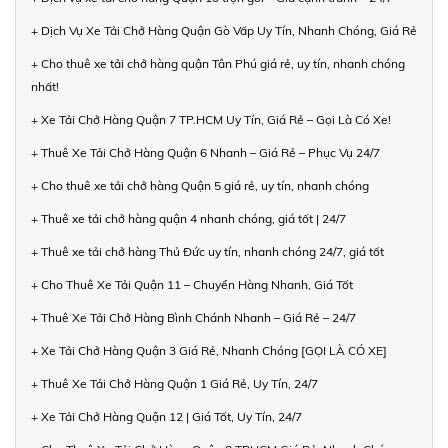
+ Dịch Vụ Xe Tải Chở Hàng Quận Gò Vấp Uy Tín, Nhanh Chóng, Giá Rẻ
+ Cho thuê xe tải chở hàng quận Tân Phú giá rẻ, uy tín, nhanh chóng
nhất!
+ Xe Tải Chở Hàng Quận 7 TP.HCM Uy Tín, Giá Rẻ – Gọi Là Có Xe!
+ Thuê Xe Tải Chở Hàng Quận 6 Nhanh – Giá Rẻ – Phục Vụ 24/7
+ Cho thuê xe tải chở hàng Quận 5 giá rẻ, uy tín, nhanh chóng
+ Thuê xe tải chở hàng quận 4 nhanh chóng, giá tốt | 24/7
+ Thuê xe tải chở hàng Thủ Đức uy tín, nhanh chóng 24/7, giá tốt
+ Cho Thuê Xe Tải Quận 11 – Chuyển Hàng Nhanh, Giá Tốt
+ Thuê Xe Tải Chở Hàng Bình Chánh Nhanh – Giá Rẻ – 24/7
+ Xe Tải Chở Hàng Quận 3 Giá Rẻ, Nhanh Chóng [GỌI LÀ CÓ XE]
+ Thuê Xe Tải Chở Hàng Quận 1 Giá Rẻ, Uy Tín, 24/7
+ Xe Tải Chở Hàng Quận 12 | Giá Tốt, Uy Tín, 24/7