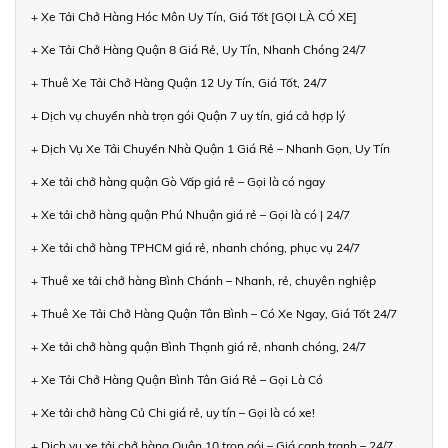
+ Xe Tải Chở Hàng Hóc Môn Uy Tín, Giá Tốt [GỌI LÀ CÓ XE]
+ Xe Tải Chở Hàng Quận 8 Giá Rẻ, Uy Tín, Nhanh Chóng 24/7
+ Thuê Xe Tải Chở Hàng Quận 12 Uy Tín, Giá Tốt, 24/7
+ Dịch vụ chuyển nhà trọn gói Quận 7 uy tín, giá cả hợp lý
+ Dịch Vụ Xe Tải Chuyển Nhà Quận 1 Giá Rẻ – Nhanh Gọn, Uy Tín
+ Xe tải chở hàng quận Gò Vấp giá rẻ – Gọi là có ngay
+ Xe tải chở hàng quận Phú Nhuận giá rẻ – Gọi là có | 24/7
+ Xe tải chở hàng TPHCM giá rẻ, nhanh chóng, phục vụ 24/7
+ Thuê xe tải chở hàng Bình Chánh – Nhanh, rẻ, chuyên nghiệp
+ Thuê Xe Tải Chở Hàng Quận Tân Bình – Có Xe Ngay, Giá Tốt 24/7
+ Xe tải chở hàng quận Bình Thạnh giá rẻ, nhanh chóng, 24/7
+ Xe Tải Chở Hàng Quận Bình Tân Giá Rẻ – Gọi Là Có
+ Xe tải chở hàng Củ Chi giá rẻ, uy tín – Gọi là có xe!
+ Dịch vụ xe tải chở hàng Quận 10 trọn gói – Giá cạnh tranh – 24/7