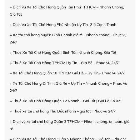
+ Dịch Vụ Xe Tải Chở Hàng Quận Tân Phú TP.HCM – Nhanh Chóng,
Giá Tốt
+ Dịch Vụ Xe Tải Chở Hàng Phú Nhuận Uy Tín, Giá Cạnh Tranh
+ Xe tải chở hàng huyện Bình Chánh giá rẻ - Nhanh chóng - Phục vụ
24/7
+ Thuê Xe Tải Chở Hàng Quận Bình Tân Nhanh Chóng, Giá Tốt
+ Thuê Xe Tải Chở Hàng TPHCM Uy Tín – Giá Rẻ – Phục Vụ 24/7
+ Xe Tải Chở Hàng Quận 10 TPHCM Giá Rẻ – Uy Tín – Phục Vụ 24/7
+ Xe Tải Chở Hàng Đi Tỉnh Giá Rẻ – Uy Tín – Nhanh Chóng – Phục Vụ
24/7
+ Thuê Xe Tải Chở Hàng Quận 12 Nhanh – Giá Tốt | Gọi Là Có Xe!
+ Thuê xe tải chở hàng Thủ Đức nhanh – giá tốt | Phục vụ 24/7
+ Dịch vụ xe tải chở hàng Quận 3 TPHCM – Nhanh chóng, an toàn, giá
rẻ
+ Dịch Vụ Xe Tải Chở Hàng Quận 5 Nhanh Chóng – Giá Tốt – Phục Vụ