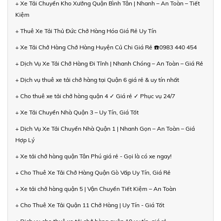
+ Xe Tải Chuyển Kho Xưởng Quận Bình Tân | Nhanh – An Toàn – Tiết
Kiệm
+ Thuê Xe Tải Thủ Đức Chở Hàng Hóa Giá Rẻ Uy Tín
+ Xe Tải Chở Hàng Chở Hàng Huyện Củ Chi Giá Rẻ ☎️0983 440 454
+ Dịch Vụ Xe Tải Chở Hàng Đi Tỉnh | Nhanh Chóng – An Toàn – Giá Rẻ
+ Dịch vụ thuê xe tải chở hàng tại Quận 6 giá rẻ & uy tín nhất
+ Cho thuê xe tải chở hàng quận 4 ✓ Giá rẻ ✓ Phục vụ 24/7
+ Xe Tải Chuyển Nhà Quận 3 – Uy Tín, Giá Tốt
+ Dịch Vụ Xe Tải Chuyển Nhà Quận 1 | Nhanh Gọn – An Toàn – Giá
Hợp Lý
+ Xe tải chở hàng quận Tân Phú giá rẻ - Gọi là có xe ngay!
+ Cho Thuê Xe Tải Chở Hàng Quận Gò Vấp Uy Tín, Giá Rẻ
+ Xe tải chở hàng quận 5 | Vận Chuyển Tiết Kiệm – An Toàn
+ Cho Thuê Xe Tải Quận 11 Chở Hàng | Uy Tín - Giá Tốt