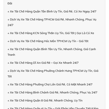
Đãi
+ Xe Tải Chở Hàng Quận Tân Bình Uy Tín, Giá Rẻ, Có Xe Ngay 24/7
+ Dịch Vụ Xe Tải Chở Hàng TPHCM Giá Rẻ, Nhanh Chóng, Phục Vụ
24/7
+ Xe Tải Chở Hàng KCN Sóng Thần Uy Tín, Giá Tốt | Gọi Là Có Xe
+ Dịch Vụ Xe Tải Chở Hàng Hóc Môn TPHCM Uy Tín - Giá Tốt
+ Xe Tải Chở Hàng Quận Bình Tân Uy Tín, Nhanh Chóng, Giá Cạnh
Tranh
+ Xe Tải Chở Hàng Dĩ An Giá Rẻ – Gọi Xe Nhanh 24/7
+ Dịch Vụ Xe Tải Chở Hàng Phường Chánh Hưng TPHCM Uy Tín, Giá
Tốt
+ Xe Tải Chở Hàng Phường Chợ Lớn Giá Rẻ, Có Mặt Nhanh 24/7
+ Xe Tải Chở Hàng Bình Chánh Giá Rẻ, Nhanh Chóng, Phục Vụ 24/7
+ Xe Tải Chở Hàng Quận 8 Giá Rẻ, Nhanh Chóng, Uy Tín
+ Xe Tải Chở Hàng Quận 4 Uy Tín – Giải Pháp Vận Chuyển Tiết Kiệm