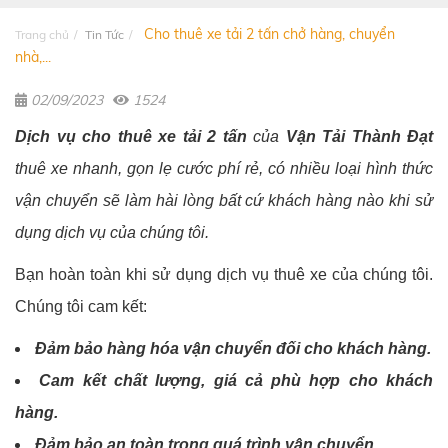
Cho thuê xe tải 2 tấn chở hàng, chuyển
Trang chủ
Tin Tức
nhà,...
02/09/2023
1524
Dịch vụ cho thuê xe tải 2 tấn
của
Vận Tải Thành Đạt
thuê xe nhanh, gọn lẹ cước phí rẻ, có nhiều loại hình thức
vận chuyển sẽ làm hài lòng bất cứ khách hàng nào khi sử
dụng dịch vụ của chúng tôi.
Bạn hoàn toàn khi sử dụng dịch vụ thuê xe của chúng tôi.
Chúng tôi cam kết:
Đảm bảo hàng hóa vận chuyển đối cho khách hàng.
Cam kết chất lượng, giá cả phù hợp cho khách
hàng.
Đảm bảo an toàn trong quá trình vận chuyển.