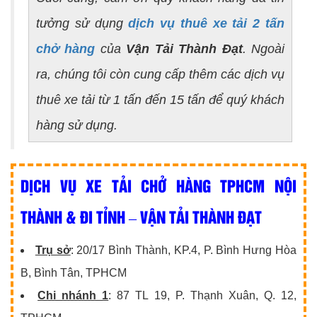
tưởng sử dụng
dịch vụ thuê xe tải 2 tấn
chở hàng
của
Vận Tải Thành Đạt
. Ngoài
ra, chúng tôi còn cung cấp thêm các dịch vụ
thuê xe tải từ 1 tấn đến 15 tấn để quý khách
hàng sử dụng.
DỊCH VỤ XE TẢI CHỞ HÀNG TPHCM NỘI
THÀNH & ĐI TỈNH – VẬN TẢI THÀNH ĐẠT
Trụ sở
: 20/17 Bình Thành, KP.4, P. Bình Hưng Hòa
B, Bình Tân, TPHCM
Chi nhánh 1
: 87 TL 19, P. Thạnh Xuân, Q. 12,