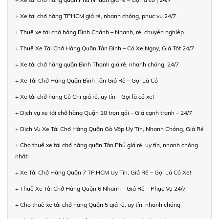
+ Xe tải chở hàng TPHCM giá rẻ, nhanh chóng, phục vụ 24/7
+ Thuê xe tải chở hàng Bình Chánh – Nhanh, rẻ, chuyên nghiệp
+ Thuê Xe Tải Chở Hàng Quận Tân Bình – Có Xe Ngay, Giá Tốt 24/7
+ Xe tải chở hàng quận Bình Thạnh giá rẻ, nhanh chóng, 24/7
+ Xe Tải Chở Hàng Quận Bình Tân Giá Rẻ – Gọi Là Có
+ Xe tải chở hàng Củ Chi giá rẻ, uy tín – Gọi là có xe!
+ Dịch vụ xe tải chở hàng Quận 10 trọn gói – Giá cạnh tranh – 24/7
+ Dịch Vụ Xe Tải Chở Hàng Quận Gò Vấp Uy Tín, Nhanh Chóng, Giá Rẻ
+ Cho thuê xe tải chở hàng quận Tân Phú giá rẻ, uy tín, nhanh chóng
nhất!
+ Xe Tải Chở Hàng Quận 7 TP.HCM Uy Tín, Giá Rẻ – Gọi Là Có Xe!
+ Thuê Xe Tải Chở Hàng Quận 6 Nhanh – Giá Rẻ – Phục Vụ 24/7
+ Cho thuê xe tải chở hàng Quận 5 giá rẻ, uy tín, nhanh chóng