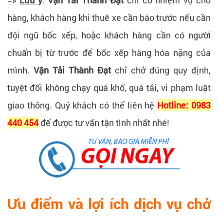
=»
Lưu ý
:
Vận Tải Thành Đạt
chỉ có nhiệm vụ chở
hàng, khách hàng khi thuê xe cần báo trước nếu cần
đội ngũ bốc xếp, hoặc khách hàng cần có người
chuẩn bị từ trước để bốc xếp hàng hóa nặng của
mình.
Vận Tải Thành Đạt
chỉ chở đúng quy định,
tuyệt đối không chạy quá khổ, quá tải, vi phạm luật
giao thông. Quý khách có thể liên hệ
Hotline: 0983
440 454
để được tư vấn tận tình nhất nhé!
Ưu điểm và lợi ích dịch vụ chở