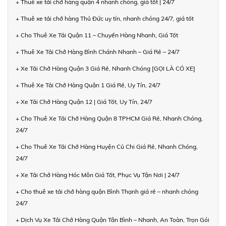
+ Thuê xe tải chở hàng quận 4 nhanh chóng, giá tốt | 24/7
+ Thuê xe tải chở hàng Thủ Đức uy tín, nhanh chóng 24/7, giá tốt
+ Cho Thuê Xe Tải Quận 11 – Chuyển Hàng Nhanh, Giá Tốt
+ Thuê Xe Tải Chở Hàng Bình Chánh Nhanh – Giá Rẻ – 24/7
+ Xe Tải Chở Hàng Quận 3 Giá Rẻ, Nhanh Chóng [GỌI LÀ CÓ XE]
+ Thuê Xe Tải Chở Hàng Quận 1 Giá Rẻ, Uy Tín, 24/7
+ Xe Tải Chở Hàng Quận 12 | Giá Tốt, Uy Tín, 24/7
+ Cho Thuê Xe Tải Chở Hàng Quận 8 TPHCM Giá Rẻ, Nhanh Chóng,
24/7
+ Cho Thuê Xe Tải Chở Hàng Huyện Củ Chi Giá Rẻ, Nhanh Chóng,
24/7
+ Xe Tải Chở Hàng Hóc Môn Giá Tốt, Phục Vụ Tận Nơi | 24/7
+ Cho thuê xe tải chở hàng quận Bình Thạnh giá rẻ – nhanh chóng
24/7
+ Dịch Vụ Xe Tải Chở Hàng Quận Tân Bình – Nhanh, An Toàn, Trọn Gói