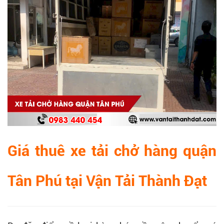
Giá thuê xe tải chở hàng quận
Tân Phú tại
Vận Tải Thành Đạt