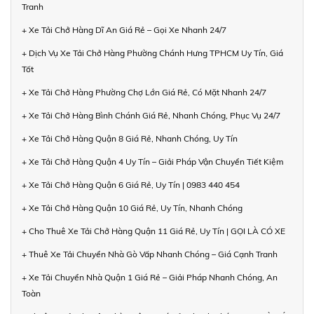
Tranh
+ Xe Tải Chở Hàng Dĩ An Giá Rẻ – Gọi Xe Nhanh 24/7
+ Dịch Vụ Xe Tải Chở Hàng Phường Chánh Hưng TPHCM Uy Tín, Giá
Tốt
+ Xe Tải Chở Hàng Phường Chợ Lớn Giá Rẻ, Có Mặt Nhanh 24/7
+ Xe Tải Chở Hàng Bình Chánh Giá Rẻ, Nhanh Chóng, Phục Vụ 24/7
+ Xe Tải Chở Hàng Quận 8 Giá Rẻ, Nhanh Chóng, Uy Tín
+ Xe Tải Chở Hàng Quận 4 Uy Tín – Giải Pháp Vận Chuyển Tiết Kiệm
+ Xe Tải Chở Hàng Quận 6 Giá Rẻ, Uy Tín | 0983 440 454
+ Xe Tải Chở Hàng Quận 10 Giá Rẻ, Uy Tín, Nhanh Chóng
+ Cho Thuê Xe Tải Chở Hàng Quận 11 Giá Rẻ, Uy Tín | GỌI LÀ CÓ XE
+ Thuê Xe Tải Chuyển Nhà Gò Vấp Nhanh Chóng – Giá Cạnh Tranh
+ Xe Tải Chuyển Nhà Quận 1 Giá Rẻ – Giải Pháp Nhanh Chóng, An
Toàn