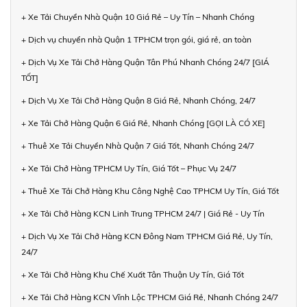
+ Xe Tải Chuyển Nhà Quận 10 Giá Rẻ – Uy Tín – Nhanh Chóng
+ Dịch vụ chuyển nhà Quận 1 TPHCM trọn gói, giá rẻ, an toàn
+ Dịch Vụ Xe Tải Chở Hàng Quận Tân Phú Nhanh Chóng 24/7 [GIÁ
TỐT]
+ Dịch Vụ Xe Tải Chở Hàng Quận 8 Giá Rẻ, Nhanh Chóng, 24/7
+ Xe Tải Chở Hàng Quận 6 Giá Rẻ, Nhanh Chóng [GỌI LÀ CÓ XE]
+ Thuê Xe Tải Chuyển Nhà Quận 7 Giá Tốt, Nhanh Chóng 24/7
+ Xe Tải Chở Hàng TPHCM Uy Tín, Giá Tốt – Phục Vụ 24/7
+ Thuê Xe Tải Chở Hàng Khu Công Nghệ Cao TPHCM Uy Tín, Giá Tốt
+ Xe Tải Chở Hàng KCN Linh Trung TPHCM 24/7 | Giá Rẻ - Uy Tín
+ Dịch Vụ Xe Tải Chở Hàng KCN Đông Nam TPHCM Giá Rẻ, Uy Tín,
24/7
+ Xe Tải Chở Hàng Khu Chế Xuất Tân Thuận Uy Tín, Giá Tốt
+ Xe Tải Chở Hàng KCN Vĩnh Lộc TPHCM Giá Rẻ, Nhanh Chóng 24/7