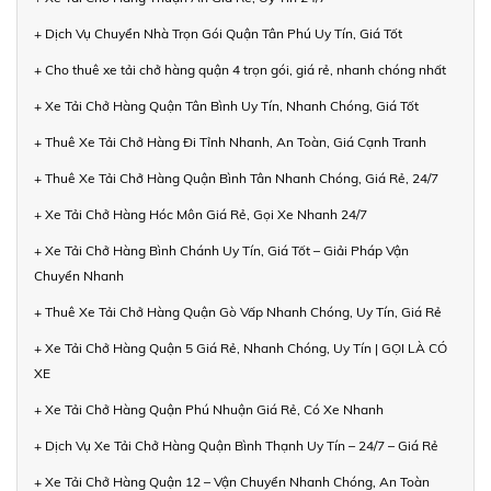
+ Dịch Vụ Chuyển Nhà Trọn Gói Quận Tân Phú Uy Tín, Giá Tốt
+ Cho thuê xe tải chở hàng quận 4 trọn gói, giá rẻ, nhanh chóng nhất
+ Xe Tải Chở Hàng Quận Tân Bình Uy Tín, Nhanh Chóng, Giá Tốt
+ Thuê Xe Tải Chở Hàng Đi Tỉnh Nhanh, An Toàn, Giá Cạnh Tranh
+ Thuê Xe Tải Chở Hàng Quận Bình Tân Nhanh Chóng, Giá Rẻ, 24/7
+ Xe Tải Chở Hàng Hóc Môn Giá Rẻ, Gọi Xe Nhanh 24/7
+ Xe Tải Chở Hàng Bình Chánh Uy Tín, Giá Tốt – Giải Pháp Vận
Chuyển Nhanh
+ Thuê Xe Tải Chở Hàng Quận Gò Vấp Nhanh Chóng, Uy Tín, Giá Rẻ
+ Xe Tải Chở Hàng Quận 5 Giá Rẻ, Nhanh Chóng, Uy Tín | GỌI LÀ CÓ
XE
+ Xe Tải Chở Hàng Quận Phú Nhuận Giá Rẻ, Có Xe Nhanh
+ Dịch Vụ Xe Tải Chở Hàng Quận Bình Thạnh Uy Tín – 24/7 – Giá Rẻ
+ Xe Tải Chở Hàng Quận 12 – Vận Chuyển Nhanh Chóng, An Toàn