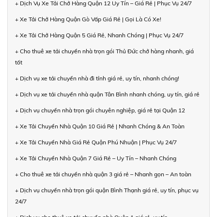
+ Dịch Vụ Xe Tải Chở Hàng Quận 12 Uy Tín – Giá Rẻ | Phục Vụ 24/7
+ Xe Tải Chở Hàng Quận Gò Vấp Giá Rẻ | Gọi Là Có Xe!
+ Xe Tải Chở Hàng Quận 5 Giá Rẻ, Nhanh Chóng | Phục Vụ 24/7
+ Cho thuê xe tải chuyển nhà trọn gói Thủ Đức chở hàng nhanh, giá
tốt
+ Dịch vụ xe tải chuyển nhà đi tỉnh giá rẻ, uy tín, nhanh chóng!
+ Dịch vụ xe tải chuyển nhà quận Tân Bình nhanh chóng, uy tín, giá rẻ
+ Dịch vụ chuyển nhà trọn gói chuyên nghiệp, giá rẻ tại Quận 12
+ Xe Tải Chuyển Nhà Quận 10 Giá Rẻ | Nhanh Chóng & An Toàn
+ Xe Tải Chuyển Nhà Giá Rẻ Quận Phú Nhuận | Phục Vụ 24/7
+ Xe Tải Chuyển Nhà Quận 7 Giá Rẻ – Uy Tín – Nhanh Chóng
+ Cho thuê xe tải chuyển nhà quận 3 giá rẻ – Nhanh gọn – An toàn
+ Dịch vụ chuyển nhà trọn gói quận Bình Thạnh giá rẻ, uy tín, phục vụ
24/7