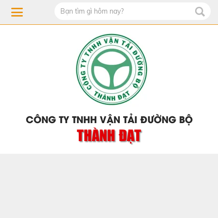
CÔNG TY TNHH VẬN TẢI ĐƯỜNG BỘ
THÀNH ĐẠT