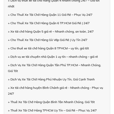
+ Dịch vụ thuê xe tải chở hàng Quận 4 nhanh chóng 24/7 – Giá tốt
nhất
+ Cho Thuê Xe Tải Chở Hàng Quận 11 Giá Rẻ – Phục Vụ 24/7
+ Cho Thuê Xe Tải Chở Hàng Quận 6 TP.HCM Giá Rẻ | 24/7
+ Xe tải chở hàng Quận 5 giá rẻ – Nhanh chóng, an toàn, 24/7
+ Cho Thuê Xe Tải Chở Hàng Gò Vấp Giá Rẻ | Uy Tín 24/7
+ Cho thuê xe tải chở hàng Quận 8 TPHCM – uy tín, giá tốt
+ Dịch vụ xe tải chuyển nhà Quận 1 uy tín – nhanh chóng – giá rẻ
+ Dịch Vụ Xe Tải Chở Hàng Quận Tân Phú TP.HCM – Nhanh Chóng,
Giá Tốt
+ Dịch Vụ Xe Tải Chở Hàng Phú Nhuận Uy Tín, Giá Cạnh Tranh
+ Xe tải chở hàng huyện Bình Chánh giá rẻ - Nhanh chóng - Phục vụ
24/7
+ Thuê Xe Tải Chở Hàng Quận Bình Tân Nhanh Chóng, Giá Tốt
+ Thuê Xe Tải Chở Hàng TPHCM Uy Tín – Giá Rẻ – Phục Vụ 24/7