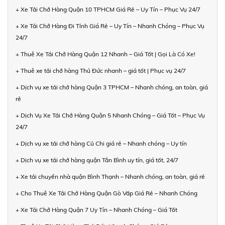
+ Xe Tải Chở Hàng Quận 10 TPHCM Giá Rẻ – Uy Tín – Phục Vụ 24/7
+ Xe Tải Chở Hàng Đi Tỉnh Giá Rẻ – Uy Tín – Nhanh Chóng – Phục Vụ
24/7
+ Thuê Xe Tải Chở Hàng Quận 12 Nhanh – Giá Tốt | Gọi Là Có Xe!
+ Thuê xe tải chở hàng Thủ Đức nhanh – giá tốt | Phục vụ 24/7
+ Dịch vụ xe tải chở hàng Quận 3 TPHCM – Nhanh chóng, an toàn, giá
rẻ
+ Dịch Vụ Xe Tải Chở Hàng Quận 5 Nhanh Chóng – Giá Tốt – Phục Vụ
24/7
+ Dịch vụ xe tải chở hàng Củ Chi giá rẻ – Nhanh chóng – Uy tín
+ Dịch vụ xe tải chở hàng quận Tân Bình uy tín, giá tốt, 24/7
+ Xe tải chuyển nhà quận Bình Thạnh – Nhanh chóng, an toàn, giá rẻ
+ Cho Thuê Xe Tải Chở Hàng Quận Gò Vấp Giá Rẻ – Nhanh Chóng
+ Xe Tải Chở Hàng Quận 7 Uy Tín – Nhanh Chóng – Giá Tốt