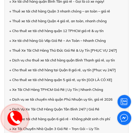
+ Xe tải chở hàng quận Bình Tân giá rẻ - Gọi là có xe ngay!
+ Thuê xe tải chở hàng Quận 3 nhanh chóng – an toàn – giá rẻ
+ Thuê xe tải chở hàng Quận 4 giá rẻ, an toàn, nhanh chóng
+ Cho thuê xe tải chở hàng quận 12 TPHCM giá rẻ & uy tín
+ Xe tải chở hàng Gò Vấp Giá Rẻ – An Toàn – Nhanh Chóng
+ Thuê Xe Tải Chở Hàng Thủ Đức Giá Rẻ & Uy Tín [PHỤC VỤ 24/7]
+ Dịch vụ cho thuê xe tải chở hàng quận Bình Thạnh giá rẻ, uy tín
+ Cho thuê xe tải chở hàng tại Quận 8 giá rẻ, uy tín [Phục vụ 24/7]
+ Cho thuê xe tải chở hàng quận 5 giá rẻ, uy tín [GỌI LÀ CÓ XE]
+ Xe Tải Chở Hàng TPHCM Giá Rẻ | Uy Tín | Nhanh Chóng
+ Dịch vụ xe tải chuyển nhà quận Phú Nhuận uy tín, giá rẻ 2026
+ Dịch Vụ Xe Tải Chở Hàng Quận Tân Bình 24/7 | Giá Rẻ
+ Thuê xe tải chở hàng quận 6 giá rẻ - Không phát sinh chi phí
+ Xe Tải Chuyển Nhà Quận 3 Giá Rẻ – Trọn Gói – Uy Tín