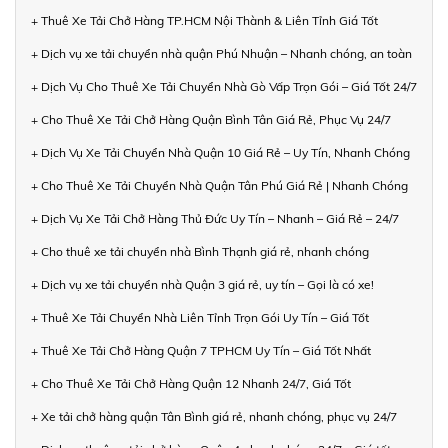
+ Thuê Xe Tải Chở Hàng TP.HCM Nội Thành & Liên Tỉnh Giá Tốt
+ Dịch vụ xe tải chuyển nhà quận Phú Nhuận – Nhanh chóng, an toàn
+ Dịch Vụ Cho Thuê Xe Tải Chuyển Nhà Gò Vấp Trọn Gói – Giá Tốt 24/7
+ Cho Thuê Xe Tải Chở Hàng Quận Bình Tân Giá Rẻ, Phục Vụ 24/7
+ Dịch Vụ Xe Tải Chuyển Nhà Quận 10 Giá Rẻ – Uy Tín, Nhanh Chóng
+ Cho Thuê Xe Tải Chuyển Nhà Quận Tân Phú Giá Rẻ | Nhanh Chóng
+ Dịch Vụ Xe Tải Chở Hàng Thủ Đức Uy Tín – Nhanh – Giá Rẻ – 24/7
+ Cho thuê xe tải chuyển nhà Bình Thạnh giá rẻ, nhanh chóng
+ Dịch vụ xe tải chuyển nhà Quận 3 giá rẻ, uy tín – Gọi là có xe!
+ Thuê Xe Tải Chuyển Nhà Liên Tỉnh Trọn Gói Uy Tín – Giá Tốt
+ Thuê Xe Tải Chở Hàng Quận 7 TPHCM Uy Tín – Giá Tốt Nhất
+ Cho Thuê Xe Tải Chở Hàng Quận 12 Nhanh 24/7, Giá Tốt
+ Xe tải chở hàng quận Tân Bình giá rẻ, nhanh chóng, phục vụ 24/7