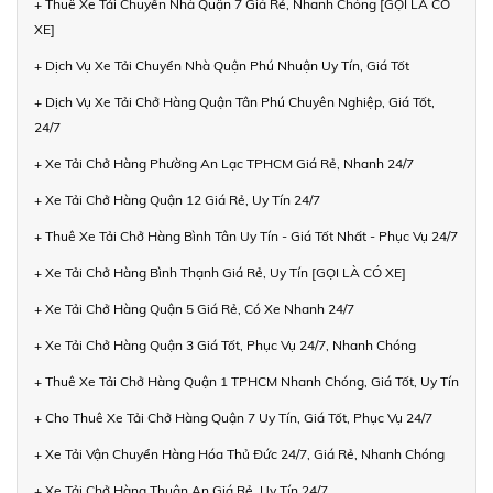
+ Thuê Xe Tải Chuyển Nhà Quận 7 Giá Rẻ, Nhanh Chóng [GỌI LÀ CÓ
XE]
+ Dịch Vụ Xe Tải Chuyển Nhà Quận Phú Nhuận Uy Tín, Giá Tốt
+ Dịch Vụ Xe Tải Chở Hàng Quận Tân Phú Chuyên Nghiệp, Giá Tốt,
24/7
+ Xe Tải Chở Hàng Phường An Lạc TPHCM Giá Rẻ, Nhanh 24/7
+ Xe Tải Chở Hàng Quận 12 Giá Rẻ, Uy Tín 24/7
+ Thuê Xe Tải Chở Hàng Bình Tân Uy Tín - Giá Tốt Nhất - Phục Vụ 24/7
+ Xe Tải Chở Hàng Bình Thạnh Giá Rẻ, Uy Tín [GỌI LÀ CÓ XE]
+ Xe Tải Chở Hàng Quận 5 Giá Rẻ, Có Xe Nhanh 24/7
+ Xe Tải Chở Hàng Quận 3 Giá Tốt, Phục Vụ 24/7, Nhanh Chóng
+ Thuê Xe Tải Chở Hàng Quận 1 TPHCM Nhanh Chóng, Giá Tốt, Uy Tín
+ Cho Thuê Xe Tải Chở Hàng Quận 7 Uy Tín, Giá Tốt, Phục Vụ 24/7
+ Xe Tải Vận Chuyển Hàng Hóa Thủ Đức 24/7, Giá Rẻ, Nhanh Chóng
+ Xe Tải Chở Hàng Thuận An Giá Rẻ, Uy Tín 24/7