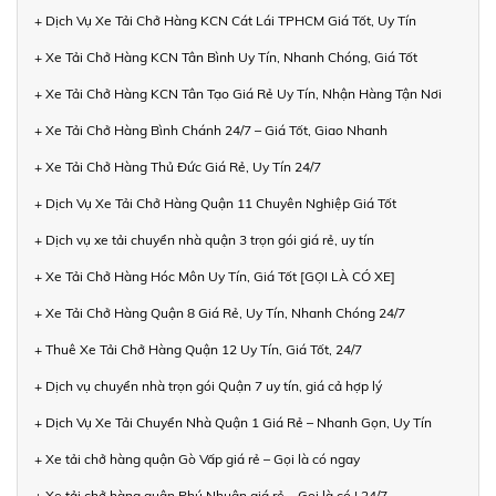
+ Dịch Vụ Xe Tải Chở Hàng KCN Cát Lái TPHCM Giá Tốt, Uy Tín
+ Xe Tải Chở Hàng KCN Tân Bình Uy Tín, Nhanh Chóng, Giá Tốt
+ Xe Tải Chở Hàng KCN Tân Tạo Giá Rẻ Uy Tín, Nhận Hàng Tận Nơi
+ Xe Tải Chở Hàng Bình Chánh 24/7 – Giá Tốt, Giao Nhanh
+ Xe Tải Chở Hàng Thủ Đức Giá Rẻ, Uy Tín 24/7
+ Dịch Vụ Xe Tải Chở Hàng Quận 11 Chuyên Nghiệp Giá Tốt
+ Dịch vụ xe tải chuyển nhà quận 3 trọn gói giá rẻ, uy tín
+ Xe Tải Chở Hàng Hóc Môn Uy Tín, Giá Tốt [GỌI LÀ CÓ XE]
+ Xe Tải Chở Hàng Quận 8 Giá Rẻ, Uy Tín, Nhanh Chóng 24/7
+ Thuê Xe Tải Chở Hàng Quận 12 Uy Tín, Giá Tốt, 24/7
+ Dịch vụ chuyển nhà trọn gói Quận 7 uy tín, giá cả hợp lý
+ Dịch Vụ Xe Tải Chuyển Nhà Quận 1 Giá Rẻ – Nhanh Gọn, Uy Tín
+ Xe tải chở hàng quận Gò Vấp giá rẻ – Gọi là có ngay
+ Xe tải chở hàng quận Phú Nhuận giá rẻ – Gọi là có | 24/7