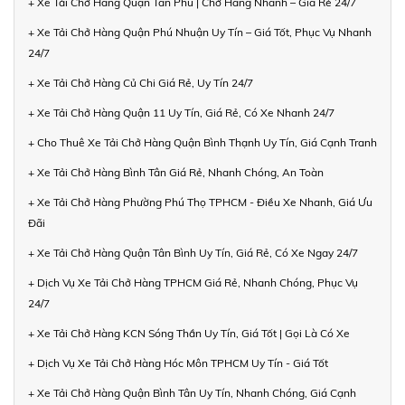
+ Xe Tải Chở Hàng Quận Tân Phú | Chở Hàng Nhanh – Giá Rẻ 24/7
+ Xe Tải Chở Hàng Quận Phú Nhuận Uy Tín – Giá Tốt, Phục Vụ Nhanh
24/7
+ Xe Tải Chở Hàng Củ Chi Giá Rẻ, Uy Tín 24/7
+ Xe Tải Chở Hàng Quận 11 Uy Tín, Giá Rẻ, Có Xe Nhanh 24/7
+ Cho Thuê Xe Tải Chở Hàng Quận Bình Thạnh Uy Tín, Giá Cạnh Tranh
+ Xe Tải Chở Hàng Bình Tân Giá Rẻ, Nhanh Chóng, An Toàn
+ Xe Tải Chở Hàng Phường Phú Thọ TPHCM - Điều Xe Nhanh, Giá Ưu
Đãi
+ Xe Tải Chở Hàng Quận Tân Bình Uy Tín, Giá Rẻ, Có Xe Ngay 24/7
+ Dịch Vụ Xe Tải Chở Hàng TPHCM Giá Rẻ, Nhanh Chóng, Phục Vụ
24/7
+ Xe Tải Chở Hàng KCN Sóng Thần Uy Tín, Giá Tốt | Gọi Là Có Xe
+ Dịch Vụ Xe Tải Chở Hàng Hóc Môn TPHCM Uy Tín - Giá Tốt
+ Xe Tải Chở Hàng Quận Bình Tân Uy Tín, Nhanh Chóng, Giá Cạnh