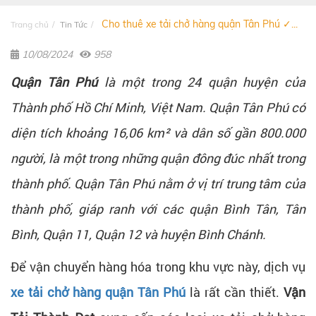
Cho thuê xe tải chở hàng quận Tân Phú ✓...
Trang chủ
Tin Tức
10/08/2024
958
Quận Tân Phú
là một trong 24 quận huyện của
Thành phố Hồ Chí Minh, Việt Nam. Quận Tân Phú có
diện tích khoảng 16,06 km² và dân số gần 800.000
người, là một trong những quận đông đúc nhất trong
thành phố. Quận Tân Phú nằm ở vị trí trung tâm của
thành phố, giáp ranh với các quận Bình Tân, Tân
Bình, Quận 11, Quận 12 và huyện Bình Chánh.
Để vận chuyển hàng hóa trong khu vực này, dịch vụ
xe tải chở hàng quận Tân Phú
là rất cần thiết.
Vận