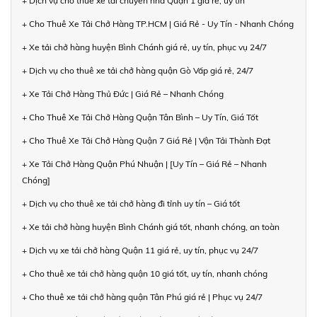
+ Dịch vụ cho thuê xe tải chuyển nhà Quận 1 giá rẻ, uy tín
+ Cho Thuê Xe Tải Chở Hàng TP.HCM | Giá Rẻ - Uy Tín - Nhanh Chóng
+ Xe tải chở hàng huyện Bình Chánh giá rẻ, uy tín, phục vụ 24/7
+ Dịch vụ cho thuê xe tải chở hàng quận Gò Vấp giá rẻ, 24/7
+ Xe Tải Chở Hàng Thủ Đức | Giá Rẻ – Nhanh Chóng
+ Cho Thuê Xe Tải Chở Hàng Quận Tân Bình – Uy Tín, Giá Tốt
+ Cho Thuê Xe Tải Chở Hàng Quận 7 Giá Rẻ | Vận Tải Thành Đạt
+ Xe Tải Chở Hàng Quận Phú Nhuận | [Uy Tín – Giá Rẻ – Nhanh
Chóng]
+ Dịch vụ cho thuê xe tải chở hàng đi tỉnh uy tín – Giá tốt
+ Xe tải chở hàng huyện Bình Chánh giá tốt, nhanh chóng, an toàn
+ Dịch vụ xe tải chở hàng Quận 11 giá rẻ, uy tín, phục vụ 24/7
+ Cho thuê xe tải chở hàng quận 10 giá tốt, uy tín, nhanh chóng
+ Cho thuê xe tải chở hàng quận Tân Phú giá rẻ | Phục vụ 24/7