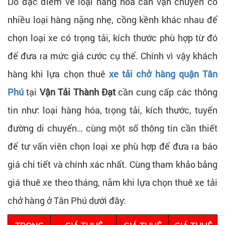
Do đặc điểm về loại hàng hóa cần vận chuyển có
nhiều loại hàng nặng nhẹ, cồng kềnh khác nhau để
chọn loại xe có trọng tải, kích thước phù hợp từ đó
để đưa ra mức giá cước cụ thể. Chính vì vậy khách
hàng khi lựa chọn thuê
xe tải chở hàng quận Tân
Phú
tại
Vận Tải Thành Đạt
cần cung cấp các thông
tin như: loại hàng hóa, trọng tải, kích thước, tuyến
đường di chuyển… cùng một số thông tin cần thiết
để tư vấn viên chọn loại xe phù hợp để đưa ra báo
giá chi tiết và chính xác nhất. Cùng tham khảo bảng
giá thuê xe theo tháng, năm khi lựa chọn thuê xe tải
chở hàng ở Tân Phú dưới đây: