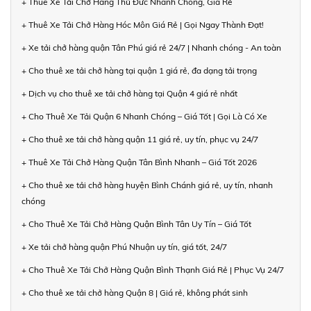
+ Thuê Xe Tải Chở Hàng Thủ Đức Nhanh Chóng, Giá Rẻ
+ Thuê Xe Tải Chở Hàng Hóc Môn Giá Rẻ | Gọi Ngay Thành Đạt!
+ Xe tải chở hàng quận Tân Phú giá rẻ 24/7 | Nhanh chóng - An toàn
+ Cho thuê xe tải chở hàng tại quận 1 giá rẻ, đa dạng tải trọng
+ Dịch vụ cho thuê xe tải chở hàng tại Quận 4 giá rẻ nhất
+ Cho Thuê Xe Tải Quận 6 Nhanh Chóng – Giá Tốt | Gọi Là Có Xe
+ Cho thuê xe tải chở hàng quận 11 giá rẻ, uy tín, phục vụ 24/7
+ Thuê Xe Tải Chở Hàng Quận Tân Bình Nhanh – Giá Tốt 2026
+ Cho thuê xe tải chở hàng huyện Bình Chánh giá rẻ, uy tín, nhanh
chóng
+ Cho Thuê Xe Tải Chở Hàng Quận Bình Tân Uy Tín – Giá Tốt
+ Xe tải chở hàng quận Phú Nhuận uy tín, giá tốt, 24/7
+ Cho Thuê Xe Tải Chở Hàng Quận Bình Thạnh Giá Rẻ | Phục Vụ 24/7
+ Cho thuê xe tải chở hàng Quận 8 | Giá rẻ, không phát sinh