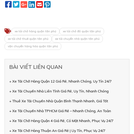
xe tải chở hàng quận tân phú
xe tải chở đồ quận tân phú
xe tải chở thuê quận tân phú
xe tải chuyển nhà quận tân phú
vận chuyển hàng hóa quận tân phú
BÀI VIẾT LIÊN QUAN
+ Xe Tải Chở Hàng Quận 12 Giá Rẻ, Nhanh Chóng, Uy Tín 24/7
+ Xe Tải Chuyển Nhà Liên Tỉnh Giá Rẻ, Uy Tín, Nhanh Chóng
+ Thuê Xe Tải Chuyển Nhà Quận Bình Thạnh Nhanh, Giá Tốt
+ Xe Tải Chuyển Nhà TPHCM Giá Rẻ – Nhanh Chóng, An Toàn
+ Xe Tải Chở Hàng Quận 4 Giá Rẻ, Có Mặt Nhanh, Phục Vụ 24/7
+ Xe Tải Chở Hàng Thuận An Giá Rẻ | Uy Tín, Phục Vụ 24/7