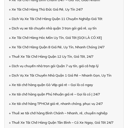
+ Xe Tải Chở Hàng Thủ Đức Giá Rẻ, Uy Tín 24/7
+ Dịch Vụ Xe Tải Chở Hàng Quận 11 Chuyên Nghiệp Giá Tốt
+ Dịch vụ xe tải chuyển nhà quận 3 trọn gói giá rẻ, uy tín
+ Xe Tải Chở Hàng Hóc Môn Uy Tín, Giá Tốt [GỌI LÀ CÓ XE]
+ Xe Tải Chở Hàng Quận 8 Giá Rẻ, Uy Tín, Nhanh Chóng 24/7
+ Thuê Xe Tải Chở Hàng Quận 12 Uy Tín, Giá Tốt, 24/7
+ Dịch vụ chuyển nhà trọn gói Quận 7 uy tín, giá cả hợp lý
+ Dịch Vụ Xe Tải Chuyển Nhà Quận 1 Giá Rẻ – Nhanh Gọn, Uy Tín
+ Xe tải chở hàng quận Gò Vấp giá rẻ – Gọi là có ngay
+ Xe tải chở hàng quận Phú Nhuận giá rẻ – Gọi là có | 24/7
+ Xe tải chở hàng TPHCM giá rẻ, nhanh chóng, phục vụ 24/7
+ Thuê xe tải chở hàng Bình Chánh – Nhanh, rẻ, chuyên nghiệp
+ Thuê Xe Tải Chở Hàng Quận Tân Bình – Có Xe Ngay, Giá Tốt 24/7