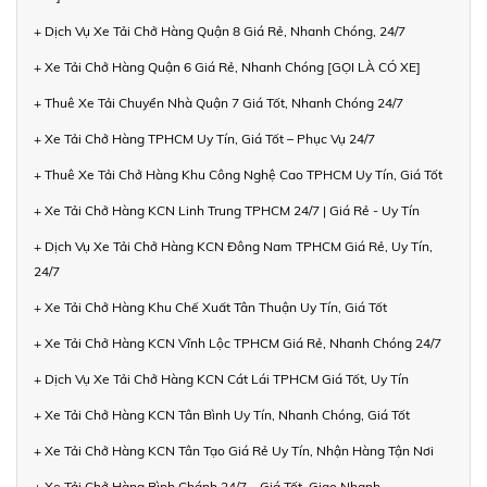
+ Dịch Vụ Xe Tải Chở Hàng Quận 8 Giá Rẻ, Nhanh Chóng, 24/7
+ Xe Tải Chở Hàng Quận 6 Giá Rẻ, Nhanh Chóng [GỌI LÀ CÓ XE]
+ Thuê Xe Tải Chuyển Nhà Quận 7 Giá Tốt, Nhanh Chóng 24/7
+ Xe Tải Chở Hàng TPHCM Uy Tín, Giá Tốt – Phục Vụ 24/7
+ Thuê Xe Tải Chở Hàng Khu Công Nghệ Cao TPHCM Uy Tín, Giá Tốt
+ Xe Tải Chở Hàng KCN Linh Trung TPHCM 24/7 | Giá Rẻ - Uy Tín
+ Dịch Vụ Xe Tải Chở Hàng KCN Đông Nam TPHCM Giá Rẻ, Uy Tín,
24/7
+ Xe Tải Chở Hàng Khu Chế Xuất Tân Thuận Uy Tín, Giá Tốt
+ Xe Tải Chở Hàng KCN Vĩnh Lộc TPHCM Giá Rẻ, Nhanh Chóng 24/7
+ Dịch Vụ Xe Tải Chở Hàng KCN Cát Lái TPHCM Giá Tốt, Uy Tín
+ Xe Tải Chở Hàng KCN Tân Bình Uy Tín, Nhanh Chóng, Giá Tốt
+ Xe Tải Chở Hàng KCN Tân Tạo Giá Rẻ Uy Tín, Nhận Hàng Tận Nơi
+ Xe Tải Chở Hàng Bình Chánh 24/7 – Giá Tốt, Giao Nhanh