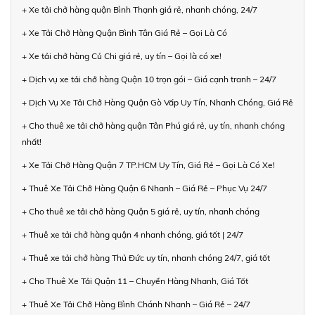
+ Xe tải chở hàng quận Bình Thạnh giá rẻ, nhanh chóng, 24/7
+ Xe Tải Chở Hàng Quận Bình Tân Giá Rẻ – Gọi Là Có
+ Xe tải chở hàng Củ Chi giá rẻ, uy tín – Gọi là có xe!
+ Dịch vụ xe tải chở hàng Quận 10 trọn gói – Giá cạnh tranh – 24/7
+ Dịch Vụ Xe Tải Chở Hàng Quận Gò Vấp Uy Tín, Nhanh Chóng, Giá Rẻ
+ Cho thuê xe tải chở hàng quận Tân Phú giá rẻ, uy tín, nhanh chóng
nhất!
+ Xe Tải Chở Hàng Quận 7 TP.HCM Uy Tín, Giá Rẻ – Gọi Là Có Xe!
+ Thuê Xe Tải Chở Hàng Quận 6 Nhanh – Giá Rẻ – Phục Vụ 24/7
+ Cho thuê xe tải chở hàng Quận 5 giá rẻ, uy tín, nhanh chóng
+ Thuê xe tải chở hàng quận 4 nhanh chóng, giá tốt | 24/7
+ Thuê xe tải chở hàng Thủ Đức uy tín, nhanh chóng 24/7, giá tốt
+ Cho Thuê Xe Tải Quận 11 – Chuyển Hàng Nhanh, Giá Tốt
+ Thuê Xe Tải Chở Hàng Bình Chánh Nhanh – Giá Rẻ – 24/7