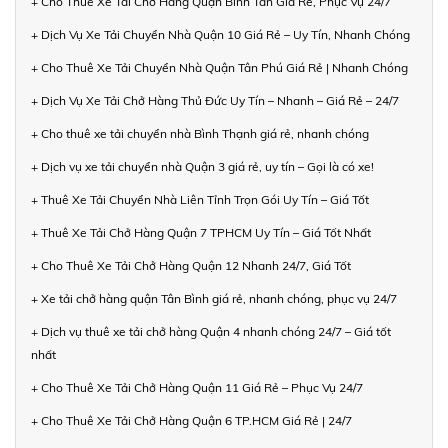
+ Cho Thuê Xe Tải Chở Hàng Quận Bình Tân Giá Rẻ, Phục Vụ 24/7
+ Dịch Vụ Xe Tải Chuyển Nhà Quận 10 Giá Rẻ – Uy Tín, Nhanh Chóng
+ Cho Thuê Xe Tải Chuyển Nhà Quận Tân Phú Giá Rẻ | Nhanh Chóng
+ Dịch Vụ Xe Tải Chở Hàng Thủ Đức Uy Tín – Nhanh – Giá Rẻ – 24/7
+ Cho thuê xe tải chuyển nhà Bình Thạnh giá rẻ, nhanh chóng
+ Dịch vụ xe tải chuyển nhà Quận 3 giá rẻ, uy tín – Gọi là có xe!
+ Thuê Xe Tải Chuyển Nhà Liên Tỉnh Trọn Gói Uy Tín – Giá Tốt
+ Thuê Xe Tải Chở Hàng Quận 7 TPHCM Uy Tín – Giá Tốt Nhất
+ Cho Thuê Xe Tải Chở Hàng Quận 12 Nhanh 24/7, Giá Tốt
+ Xe tải chở hàng quận Tân Bình giá rẻ, nhanh chóng, phục vụ 24/7
+ Dịch vụ thuê xe tải chở hàng Quận 4 nhanh chóng 24/7 – Giá tốt
nhất
+ Cho Thuê Xe Tải Chở Hàng Quận 11 Giá Rẻ – Phục Vụ 24/7
+ Cho Thuê Xe Tải Chở Hàng Quận 6 TP.HCM Giá Rẻ | 24/7