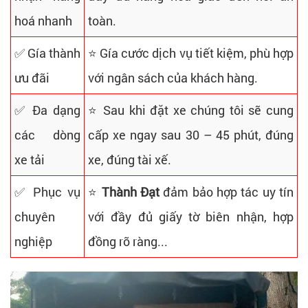
hoá nhanh
toàn.
✅ Gía thành
⭐ Gía cước dịch vụ tiết kiệm, phù hợp
ưu đãi
với ngân sách của khách hàng.
✅ Đa dạng
⭐ Sau khi đặt xe chúng tôi sẽ cung
các dòng
cấp xe ngay sau 30 – 45 phút, đúng
xe tải
xe, đúng tài xế.
✅ Phục vụ
⭐
Thành Đạt
đảm bảo hợp tác uy tín
chuyên
với đầy đủ giấy tờ biên nhận, hợp
nghiệp
đồng rõ ràng...