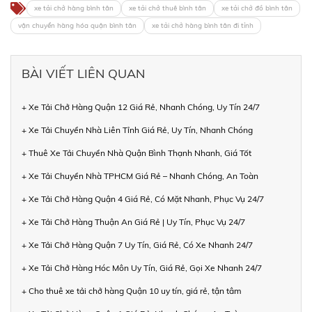
xe tải chở hàng bình tân
xe tải chở thuê bình tân
xe tải chở đồ bình tân
vận chuyển hàng hóa quận bình tân
xe tải chở hàng bình tân đi tỉnh
BÀI VIẾT LIÊN QUAN
+ Xe Tải Chở Hàng Quận 12 Giá Rẻ, Nhanh Chóng, Uy Tín 24/7
+ Xe Tải Chuyển Nhà Liên Tỉnh Giá Rẻ, Uy Tín, Nhanh Chóng
+ Thuê Xe Tải Chuyển Nhà Quận Bình Thạnh Nhanh, Giá Tốt
+ Xe Tải Chuyển Nhà TPHCM Giá Rẻ – Nhanh Chóng, An Toàn
+ Xe Tải Chở Hàng Quận 4 Giá Rẻ, Có Mặt Nhanh, Phục Vụ 24/7
+ Xe Tải Chở Hàng Thuận An Giá Rẻ | Uy Tín, Phục Vụ 24/7
+ Xe Tải Chở Hàng Quận 7 Uy Tín, Giá Rẻ, Có Xe Nhanh 24/7
+ Xe Tải Chở Hàng Hóc Môn Uy Tín, Giá Rẻ, Gọi Xe Nhanh 24/7
+ Cho thuê xe tải chở hàng Quận 10 uy tín, giá rẻ, tận tâm