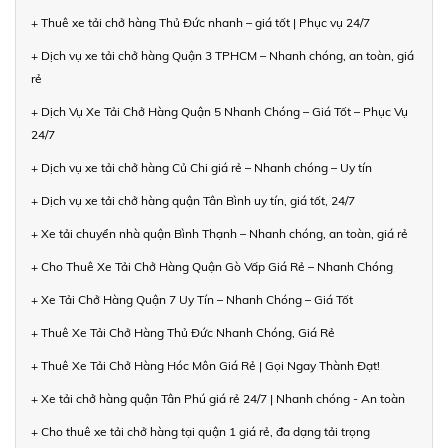
+ Thuê xe tải chở hàng Thủ Đức nhanh – giá tốt | Phục vụ 24/7
+ Dịch vụ xe tải chở hàng Quận 3 TPHCM – Nhanh chóng, an toàn, giá
rẻ
+ Dịch Vụ Xe Tải Chở Hàng Quận 5 Nhanh Chóng – Giá Tốt – Phục Vụ
24/7
+ Dịch vụ xe tải chở hàng Củ Chi giá rẻ – Nhanh chóng – Uy tín
+ Dịch vụ xe tải chở hàng quận Tân Bình uy tín, giá tốt, 24/7
+ Xe tải chuyển nhà quận Bình Thạnh – Nhanh chóng, an toàn, giá rẻ
+ Cho Thuê Xe Tải Chở Hàng Quận Gò Vấp Giá Rẻ – Nhanh Chóng
+ Xe Tải Chở Hàng Quận 7 Uy Tín – Nhanh Chóng – Giá Tốt
+ Thuê Xe Tải Chở Hàng Thủ Đức Nhanh Chóng, Giá Rẻ
+ Thuê Xe Tải Chở Hàng Hóc Môn Giá Rẻ | Gọi Ngay Thành Đạt!
+ Xe tải chở hàng quận Tân Phú giá rẻ 24/7 | Nhanh chóng - An toàn
+ Cho thuê xe tải chở hàng tại quận 1 giá rẻ, đa dạng tải trọng