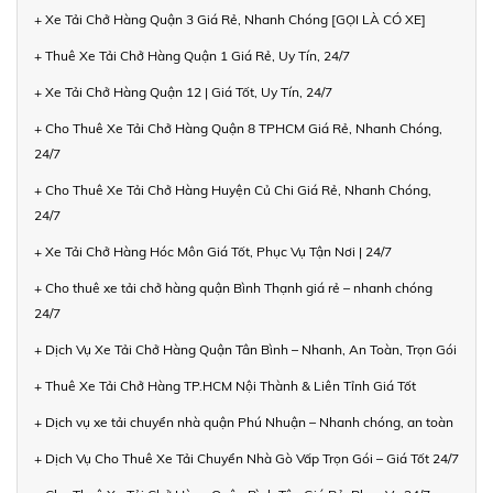
+ Xe Tải Chở Hàng Quận 3 Giá Rẻ, Nhanh Chóng [GỌI LÀ CÓ XE]
+ Thuê Xe Tải Chở Hàng Quận 1 Giá Rẻ, Uy Tín, 24/7
+ Xe Tải Chở Hàng Quận 12 | Giá Tốt, Uy Tín, 24/7
+ Cho Thuê Xe Tải Chở Hàng Quận 8 TPHCM Giá Rẻ, Nhanh Chóng,
24/7
+ Cho Thuê Xe Tải Chở Hàng Huyện Củ Chi Giá Rẻ, Nhanh Chóng,
24/7
+ Xe Tải Chở Hàng Hóc Môn Giá Tốt, Phục Vụ Tận Nơi | 24/7
+ Cho thuê xe tải chở hàng quận Bình Thạnh giá rẻ – nhanh chóng
24/7
+ Dịch Vụ Xe Tải Chở Hàng Quận Tân Bình – Nhanh, An Toàn, Trọn Gói
+ Thuê Xe Tải Chở Hàng TP.HCM Nội Thành & Liên Tỉnh Giá Tốt
+ Dịch vụ xe tải chuyển nhà quận Phú Nhuận – Nhanh chóng, an toàn
+ Dịch Vụ Cho Thuê Xe Tải Chuyển Nhà Gò Vấp Trọn Gói – Giá Tốt 24/7