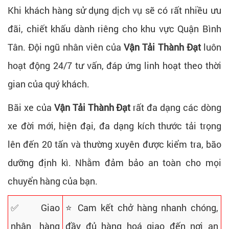
Khi khách hàng sử dụng dịch vụ sẽ có rất nhiều ưu
đãi, chiết khấu dành riêng cho khu vực Quận Bình
Tân. Đội ngũ nhân viên của
Vận Tải Thành Đạt
luôn
hoạt động 24/7 tư vấn, đáp ứng linh hoạt theo thời
gian của quý khách.
Bãi xe của
Vận Tải Thành Đạt
rất đa dạng các dòng
xe đời mới, hiện đại, đa dạng kích thước tải trọng
lên đến 20 tấn và thường xuyên được kiểm tra, bão
dưỡng định kì. Nhằm đảm bảo an toàn cho mọi
chuyển hàng của bạn.
✅ Giao
⭐ Cam kết chở hàng nhanh chóng,
nhận hàng
đầy đủ hàng hoá giao đến nơi an