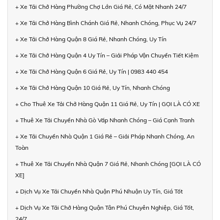
+ Xe Tải Chở Hàng Phường Chợ Lớn Giá Rẻ, Có Mặt Nhanh 24/7
+ Xe Tải Chở Hàng Bình Chánh Giá Rẻ, Nhanh Chóng, Phục Vụ 24/7
+ Xe Tải Chở Hàng Quận 8 Giá Rẻ, Nhanh Chóng, Uy Tín
+ Xe Tải Chở Hàng Quận 4 Uy Tín – Giải Pháp Vận Chuyển Tiết Kiệm
+ Xe Tải Chở Hàng Quận 6 Giá Rẻ, Uy Tín | 0983 440 454
+ Xe Tải Chở Hàng Quận 10 Giá Rẻ, Uy Tín, Nhanh Chóng
+ Cho Thuê Xe Tải Chở Hàng Quận 11 Giá Rẻ, Uy Tín | GỌI LÀ CÓ XE
+ Thuê Xe Tải Chuyển Nhà Gò Vấp Nhanh Chóng – Giá Cạnh Tranh
+ Xe Tải Chuyển Nhà Quận 1 Giá Rẻ – Giải Pháp Nhanh Chóng, An
Toàn
+ Thuê Xe Tải Chuyển Nhà Quận 7 Giá Rẻ, Nhanh Chóng [GỌI LÀ CÓ
XE]
+ Dịch Vụ Xe Tải Chuyển Nhà Quận Phú Nhuận Uy Tín, Giá Tốt
+ Dịch Vụ Xe Tải Chở Hàng Quận Tân Phú Chuyên Nghiệp, Giá Tốt,
24/7