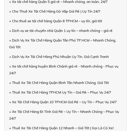
+ Xe tải chở hàng Quận 5 giá rẻ – Nhanh chóng, an toàn, 24/7
+ Cho Thuê Xe Tải Chở Hàng Gò Vấp Giá Rẻ | Uy Tín 24/7
+ Cho thuê xe tải chở hàng Quận 8 TPHCM – uy tín, giá tốt
+ Dịch vụ xe tải chuyển nhà Quận 1 uy tín – nhanh chóng – giá rẻ
+ Dịch Vụ Xe Tải Chở Hàng Quận Tân Phú TP.HCM – Nhanh Chóng,
Giá Tốt
+ Dịch Vụ Xe Tải Chở Hàng Phú Nhuận Uy Tín, Giá Cạnh Tranh
+ Xe tải chở hàng huyện Bình Chánh giá rẻ - Nhanh chóng - Phục vụ
24/7
+ Thuê Xe Tải Chở Hàng Quận Bình Tân Nhanh Chóng, Giá Tốt
+ Thuê Xe Tải Chở Hàng TPHCM Uy Tín – Giá Rẻ – Phục Vụ 24/7
+ Xe Tải Chở Hàng Quận 10 TPHCM Giá Rẻ – Uy Tín – Phục Vụ 24/7
+ Xe Tải Chở Hàng Đi Tỉnh Giá Rẻ – Uy Tín – Nhanh Chóng – Phục Vụ
24/7
+ Thuê Xe Tải Chở Hàng Quận 12 Nhanh – Giá Tốt | Gọi Là Có Xe!