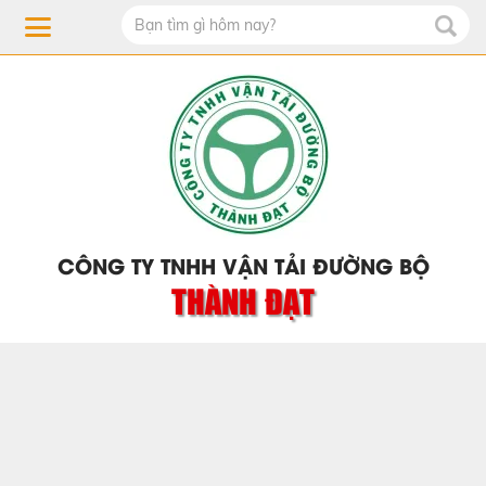
CÔNG TY TNHH VẬN TẢI ĐƯỜNG BỘ
THÀNH ĐẠT