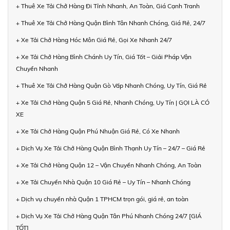
+ Thuê Xe Tải Chở Hàng Đi Tỉnh Nhanh, An Toàn, Giá Cạnh Tranh
+ Thuê Xe Tải Chở Hàng Quận Bình Tân Nhanh Chóng, Giá Rẻ, 24/7
+ Xe Tải Chở Hàng Hóc Môn Giá Rẻ, Gọi Xe Nhanh 24/7
+ Xe Tải Chở Hàng Bình Chánh Uy Tín, Giá Tốt – Giải Pháp Vận
Chuyển Nhanh
+ Thuê Xe Tải Chở Hàng Quận Gò Vấp Nhanh Chóng, Uy Tín, Giá Rẻ
+ Xe Tải Chở Hàng Quận 5 Giá Rẻ, Nhanh Chóng, Uy Tín | GỌI LÀ CÓ
XE
+ Xe Tải Chở Hàng Quận Phú Nhuận Giá Rẻ, Có Xe Nhanh
+ Dịch Vụ Xe Tải Chở Hàng Quận Bình Thạnh Uy Tín – 24/7 – Giá Rẻ
+ Xe Tải Chở Hàng Quận 12 – Vận Chuyển Nhanh Chóng, An Toàn
+ Xe Tải Chuyển Nhà Quận 10 Giá Rẻ – Uy Tín – Nhanh Chóng
+ Dịch vụ chuyển nhà Quận 1 TPHCM trọn gói, giá rẻ, an toàn
+ Dịch Vụ Xe Tải Chở Hàng Quận Tân Phú Nhanh Chóng 24/7 [GIÁ
TỐT]