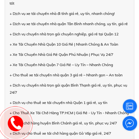
tốt
+ Dịch vụ xe tải chuyển nhà đi tỉnh giá rẻ, uy tín, nhanh chóng!
+ Dịch vụ xe tải chuyển nhà quận Tân Bình nhanh chóng, uy tín, giá rẻ
+ Dịch vụ chuyển nhà trọn gói chuyên nghiệp, giá rẻ tại Quận 12
+ Xe Tải Chuyển Nhà Quận 10 Giá Rẻ | Nhanh Chóng & An Toàn
+ Xe Tải Chuyển Nhà Giá Rẻ Quận Phú Nhuận | Phục Vụ 24/7
+ Xe Tải Chuyển Nhà Quận 7 Giá Rẻ – Uy Tín – Nhanh Chóng
+ Cho thuê xe tải chuyển nhà quận 3 giá rẻ – Nhanh gọn – An toàn
+ Dịch vụ chuyển nhà trọn gói quận Bình Thạnh giá rẻ, uy tín, phục vụ
24/7
+ Dịch vụ cho thuê xe tải chuyển nhà Quận 1 giá rẻ, uy tín
+ Cho Thuê Xe Tải Chở Hàng TP.HCM | Giá Rẻ - Uy Tín - Nhanh Chóng
+ Xe tải chở hàng huyện Bình Chánh giá rẻ, uy tín, phục vụ 24/7
+ Dịch vụ cho thuê xe tải chở hàng quận Gò Vấp giá rẻ, 24/7