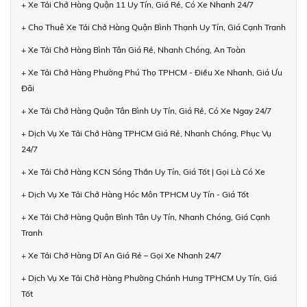
+ Xe Tải Chở Hàng Quận 11 Uy Tín, Giá Rẻ, Có Xe Nhanh 24/7
+ Cho Thuê Xe Tải Chở Hàng Quận Bình Thạnh Uy Tín, Giá Cạnh Tranh
+ Xe Tải Chở Hàng Bình Tân Giá Rẻ, Nhanh Chóng, An Toàn
+ Xe Tải Chở Hàng Phường Phú Thọ TPHCM - Điều Xe Nhanh, Giá Ưu
Đãi
+ Xe Tải Chở Hàng Quận Tân Bình Uy Tín, Giá Rẻ, Có Xe Ngay 24/7
+ Dịch Vụ Xe Tải Chở Hàng TPHCM Giá Rẻ, Nhanh Chóng, Phục Vụ
24/7
+ Xe Tải Chở Hàng KCN Sóng Thần Uy Tín, Giá Tốt | Gọi Là Có Xe
+ Dịch Vụ Xe Tải Chở Hàng Hóc Môn TPHCM Uy Tín - Giá Tốt
+ Xe Tải Chở Hàng Quận Bình Tân Uy Tín, Nhanh Chóng, Giá Cạnh
Tranh
+ Xe Tải Chở Hàng Dĩ An Giá Rẻ – Gọi Xe Nhanh 24/7
+ Dịch Vụ Xe Tải Chở Hàng Phường Chánh Hưng TPHCM Uy Tín, Giá
Tốt