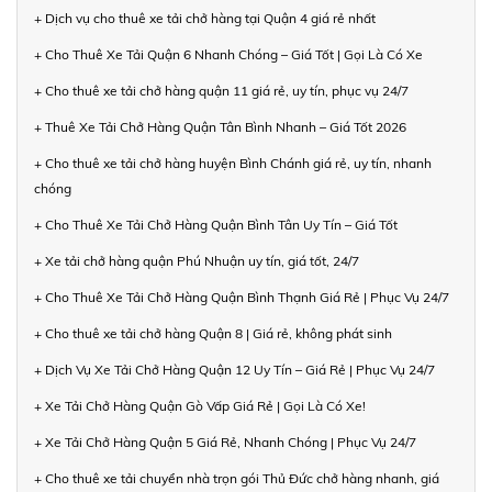
+ Dịch vụ cho thuê xe tải chở hàng tại Quận 4 giá rẻ nhất
+ Cho Thuê Xe Tải Quận 6 Nhanh Chóng – Giá Tốt | Gọi Là Có Xe
+ Cho thuê xe tải chở hàng quận 11 giá rẻ, uy tín, phục vụ 24/7
+ Thuê Xe Tải Chở Hàng Quận Tân Bình Nhanh – Giá Tốt 2026
+ Cho thuê xe tải chở hàng huyện Bình Chánh giá rẻ, uy tín, nhanh
chóng
+ Cho Thuê Xe Tải Chở Hàng Quận Bình Tân Uy Tín – Giá Tốt
+ Xe tải chở hàng quận Phú Nhuận uy tín, giá tốt, 24/7
+ Cho Thuê Xe Tải Chở Hàng Quận Bình Thạnh Giá Rẻ | Phục Vụ 24/7
+ Cho thuê xe tải chở hàng Quận 8 | Giá rẻ, không phát sinh
+ Dịch Vụ Xe Tải Chở Hàng Quận 12 Uy Tín – Giá Rẻ | Phục Vụ 24/7
+ Xe Tải Chở Hàng Quận Gò Vấp Giá Rẻ | Gọi Là Có Xe!
+ Xe Tải Chở Hàng Quận 5 Giá Rẻ, Nhanh Chóng | Phục Vụ 24/7
+ Cho thuê xe tải chuyển nhà trọn gói Thủ Đức chở hàng nhanh, giá