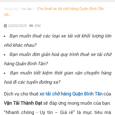
Cho thuê xe tải chở hàng Quận Bình Tân
Trang chủ
Tin Tức
với...
02/02/2025
856
Bạn muốn thuê các loại xe tải với khối lượng lớn
nhỏ khác nhau?
Bạn muốn đơn giản hoá quy trình thuê xe tải chở
hàng Quận Bình Tân?
Bạn muốn tiết kiệm thời gian vận chuyển hàng
hoá đi các tuyến đường xa?
Dịch vụ cho thuê
xe tải chở hàng Quận Bình Tân
của
Vận Tải Thành Đạt
sẽ đáp ứng mong muốn của bạn.
“Nhanh chóng - Uy tín – Giá rẻ” là mục tiêu mà