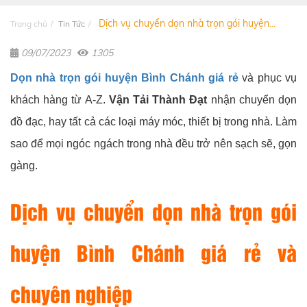
Dịch vụ chuyển dọn nhà trọn gói huyện...
Trang chủ
Tin Tức
09/07/2023
1305
Dọn nhà trọn gói huyện Bình Chánh giá rẻ
và phục vụ
khách hàng từ A-Z.
Vận Tải Thành Đạt
nhận chuyển dọn
đồ đạc, hay tất cả các loại máy móc, thiết bị trong nhà. Làm
sao để mọi ngóc ngách trong nhà đều trở nên sạch sẽ, gọn
gàng.
Dịch vụ chuyển dọn nhà trọn gói
huyện Bình Chánh giá rẻ và
chuyên nghiệp