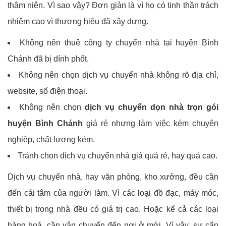
thâm niên. Vì sao vậy? Đơn giản là vì họ có tinh thần trách
nhiệm cao vì thương hiệu đã xây dựng.
Không nên thuê công ty chuyển nhà tại huyện Bình
Chánh đã bị dính phốt.
Không nên chọn dịch vụ chuyển nhà không rõ địa chỉ,
website, số điện thoại.
Không nên chọn
dịch vụ chuyển dọn nhà trọn gói
huyện Bình Chánh
giá rẻ nhưng làm việc kém chuyên
nghiệp, chất lượng kém.
Tránh chọn dịch vụ chuyển nhà giá quá rẻ, hay quá cao.
Dịch vụ chuyển nhà, hay văn phòng, kho xưởng, đều cần
đến cái tâm của người làm. Vì các loại đồ đạc, máy móc,
thiết bị trong nhà đều có giá trị cao. Hoặc kể cả các loại
hàng hoá, cần vận chuyển đến nơi ở mới. Vì vậy, sự cẩn