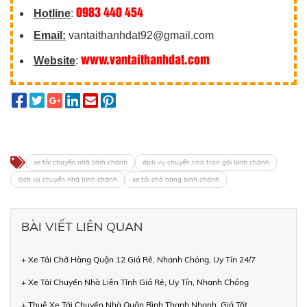
0983 440 454
Hotline
:
Email:
vantaithanhdat92@gmail.com
www.vantaithanhdat.com
Website
:
xe tải chuyển nhà bình chánh
dịch vụ chuyển nhà trọn gói bình chánh
dịch vụ chuyển nhà bình chánh
xe tải chở hàng bình chánh
BÀI VIẾT LIÊN QUAN
+ Xe Tải Chở Hàng Quận 12 Giá Rẻ, Nhanh Chóng, Uy Tín 24/7
+ Xe Tải Chuyển Nhà Liên Tỉnh Giá Rẻ, Uy Tín, Nhanh Chóng
+ Thuê Xe Tải Chuyển Nhà Quận Bình Thạnh Nhanh, Giá Tốt