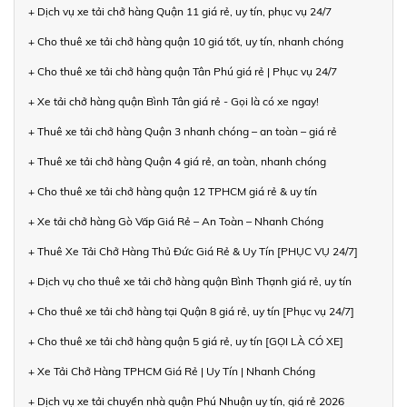
+ Dịch vụ xe tải chở hàng Quận 11 giá rẻ, uy tín, phục vụ 24/7
+ Cho thuê xe tải chở hàng quận 10 giá tốt, uy tín, nhanh chóng
+ Cho thuê xe tải chở hàng quận Tân Phú giá rẻ | Phục vụ 24/7
+ Xe tải chở hàng quận Bình Tân giá rẻ - Gọi là có xe ngay!
+ Thuê xe tải chở hàng Quận 3 nhanh chóng – an toàn – giá rẻ
+ Thuê xe tải chở hàng Quận 4 giá rẻ, an toàn, nhanh chóng
+ Cho thuê xe tải chở hàng quận 12 TPHCM giá rẻ & uy tín
+ Xe tải chở hàng Gò Vấp Giá Rẻ – An Toàn – Nhanh Chóng
+ Thuê Xe Tải Chở Hàng Thủ Đức Giá Rẻ & Uy Tín [PHỤC VỤ 24/7]
+ Dịch vụ cho thuê xe tải chở hàng quận Bình Thạnh giá rẻ, uy tín
+ Cho thuê xe tải chở hàng tại Quận 8 giá rẻ, uy tín [Phục vụ 24/7]
+ Cho thuê xe tải chở hàng quận 5 giá rẻ, uy tín [GỌI LÀ CÓ XE]
+ Xe Tải Chở Hàng TPHCM Giá Rẻ | Uy Tín | Nhanh Chóng
+ Dịch vụ xe tải chuyển nhà quận Phú Nhuận uy tín, giá rẻ 2026