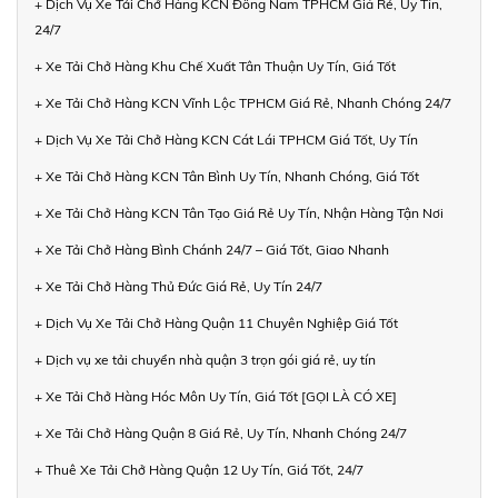
+ Dịch Vụ Xe Tải Chở Hàng KCN Đông Nam TPHCM Giá Rẻ, Uy Tín,
24/7
+ Xe Tải Chở Hàng Khu Chế Xuất Tân Thuận Uy Tín, Giá Tốt
+ Xe Tải Chở Hàng KCN Vĩnh Lộc TPHCM Giá Rẻ, Nhanh Chóng 24/7
+ Dịch Vụ Xe Tải Chở Hàng KCN Cát Lái TPHCM Giá Tốt, Uy Tín
+ Xe Tải Chở Hàng KCN Tân Bình Uy Tín, Nhanh Chóng, Giá Tốt
+ Xe Tải Chở Hàng KCN Tân Tạo Giá Rẻ Uy Tín, Nhận Hàng Tận Nơi
+ Xe Tải Chở Hàng Bình Chánh 24/7 – Giá Tốt, Giao Nhanh
+ Xe Tải Chở Hàng Thủ Đức Giá Rẻ, Uy Tín 24/7
+ Dịch Vụ Xe Tải Chở Hàng Quận 11 Chuyên Nghiệp Giá Tốt
+ Dịch vụ xe tải chuyển nhà quận 3 trọn gói giá rẻ, uy tín
+ Xe Tải Chở Hàng Hóc Môn Uy Tín, Giá Tốt [GỌI LÀ CÓ XE]
+ Xe Tải Chở Hàng Quận 8 Giá Rẻ, Uy Tín, Nhanh Chóng 24/7
+ Thuê Xe Tải Chở Hàng Quận 12 Uy Tín, Giá Tốt, 24/7