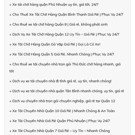
+ Xe tải chở hàng quận Phú Nhuận uy tín, giá tốt, 24/7
+ Cho Thuê Xe Tải Chở Hàng Quận Bình Thạnh Giá Rẻ | Phục Vụ 24/7
+ Cho thuê xe tải chở hàng Quận 8 | Giá rẻ, không phát sinh
+ Dịch Vụ Xe Tải Chở Hàng Quận 12 Uy Tín – Giá Rẻ | Phục Vụ 24/7
+ Xe Tải Chở Hàng Quận Gò Vấp Giá Rẻ | Gọi Là Có Xe!
+ Xe Tải Chở Hàng Quận 5 Giá Rẻ, Nhanh Chóng | Phục Vụ 24/7
+ Cho thuê xe tải chuyển nhà trọn gói Thủ Đức chở hàng nhanh, giá
tốt
+ Dịch vụ xe tải chuyển nhà đi tỉnh giá rẻ, uy tín, nhanh chóng!
+ Dịch vụ xe tải chuyển nhà quận Tân Bình nhanh chóng, uy tín, giá rẻ
+ Dịch vụ chuyển nhà trọn gói chuyên nghiệp, giá rẻ tại Quận 12
+ Xe Tải Chuyển Nhà Quận 10 Giá Rẻ | Nhanh Chóng & An Toàn
+ Xe Tải Chuyển Nhà Giá Rẻ Quận Phú Nhuận | Phục Vụ 24/7
+ Xe Tải Chuyển Nhà Quận 7 Giá Rẻ – Uy Tín – Nhanh Chóng