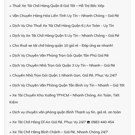
+ Thuê Xe Tải Chở Hàng Quận 8 Giá Tốt – Hỗ Trợ Bốc Xếp
+ Vận Chuyển Hàng Hóa Liên Tỉnh Uy Tín – Nhanh Chóng – Giá Rẻ
+ Dịch Vụ Cho Thuê Xe Tải Chở Hàng Quận 6 | An Toàn - Uy Tín
+ Dịch Vụ Xe Tải Chở Hàng Quận 5 Uy Tín – Nhanh Chóng – Giá Rẻ
+ Cho thuê xe tải chở hàng quận 10 giá rẻ - Đáp ứng xe nhanh!
+ Dịch Vụ Chuyển Văn Phòng Trọn Gói Quận Tân Phú Giá Rẻ
+ Dịch Vụ Chuyển Nhà Trọn Gói Quận 3 Uy Tín – Nhanh – Giá Rẻ
+ Chuyển Nhà Trọn Gói Quận 1 Nhanh Gọn, Giá Rẻ, Phục Vụ 24/7
+ Dịch Vụ Chuyển Văn Phòng Quận Tân Bình Uy Tín – Nhanh – Giá Tốt
+ Xe Tải Chuyển Kho Xưởng TPHCM – Nhanh Chóng, An Toàn, Tiết
Kiệm
+ Dịch vụ chuyển văn phòng quận Bình Thạnh uy tín, giá rẻ, an toàn
+ Xe Tải Chở Hàng Dĩ An Giá Rẻ, Phục Vụ 24/7 ☎️ 0983 440 454
+ Xe Tải Chở Hàng Bình Chánh – Giá Rẻ, Nhanh Chóng 24/7