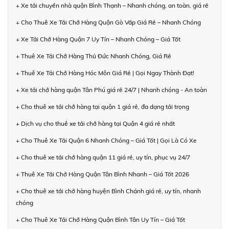
+ Xe tải chuyển nhà quận Bình Thạnh – Nhanh chóng, an toàn, giá rẻ
+ Cho Thuê Xe Tải Chở Hàng Quận Gò Vấp Giá Rẻ – Nhanh Chóng
+ Xe Tải Chở Hàng Quận 7 Uy Tín – Nhanh Chóng – Giá Tốt
+ Thuê Xe Tải Chở Hàng Thủ Đức Nhanh Chóng, Giá Rẻ
+ Thuê Xe Tải Chở Hàng Hóc Môn Giá Rẻ | Gọi Ngay Thành Đạt!
+ Xe tải chở hàng quận Tân Phú giá rẻ 24/7 | Nhanh chóng - An toàn
+ Cho thuê xe tải chở hàng tại quận 1 giá rẻ, đa dạng tải trọng
+ Dịch vụ cho thuê xe tải chở hàng tại Quận 4 giá rẻ nhất
+ Cho Thuê Xe Tải Quận 6 Nhanh Chóng – Giá Tốt | Gọi Là Có Xe
+ Cho thuê xe tải chở hàng quận 11 giá rẻ, uy tín, phục vụ 24/7
+ Thuê Xe Tải Chở Hàng Quận Tân Bình Nhanh – Giá Tốt 2026
+ Cho thuê xe tải chở hàng huyện Bình Chánh giá rẻ, uy tín, nhanh
chóng
+ Cho Thuê Xe Tải Chở Hàng Quận Bình Tân Uy Tín – Giá Tốt