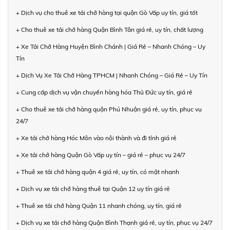
+ Dịch vụ cho thuê xe tải chở hàng tại quận Gò Vấp uy tín, giá tốt
+ Cho thuê xe tải chở hàng Quận Bình Tân giá rẻ, uy tín, chất lượng
+ Xe Tải Chở Hàng Huyện Bình Chánh | Giá Rẻ – Nhanh Chóng – Uy
Tín
+ Dịch Vụ Xe Tải Chở Hàng TPHCM | Nhanh Chóng – Giá Rẻ – Uy Tín
+ Cung cấp dịch vụ vận chuyển hàng hóa Thủ Đức uy tín, giá rẻ
+ Cho thuê xe tải chở hàng quận Phú Nhuận giá rẻ, uy tín, phục vụ
24/7
+ Xe tải chở hàng Hóc Môn vào nội thành và đi tỉnh giá rẻ
+ Xe tải chở hàng Quận Gò Vấp uy tín – giá rẻ – phục vụ 24/7
+ Thuê xe tải chở hàng quận 4 giá rẻ, uy tín, có mặt nhanh
+ Dịch vụ xe tải chở hàng thuê tại Quận 12 uy tín giá rẻ
+ Thuê xe tải chở hàng Quận 11 nhanh chóng, uy tín, giá rẻ
+ Dịch vụ xe tải chở hàng Quận Bình Thạnh giá rẻ, uy tín, phục vụ 24/7