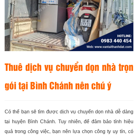
Thuê dịch vụ chuyển dọn nhà trọn
gói tại Bình Chánh nên chú ý
Có thể bạn sẽ tìm được dịch vụ chuyển dọn nhà dễ dàng
tại huyện Bình Chánh. Tuy nhiên, để đảm bảo tính hiệu
quả trong công việc, bạn nên lựa chọn công ty uy tín, có