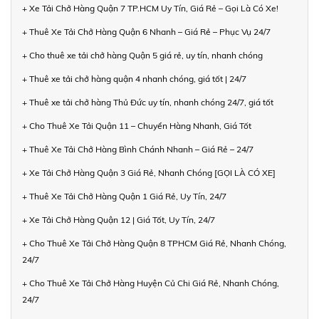
+ Xe Tải Chở Hàng Quận 7 TP.HCM Uy Tín, Giá Rẻ – Gọi Là Có Xe!
+ Thuê Xe Tải Chở Hàng Quận 6 Nhanh – Giá Rẻ – Phục Vụ 24/7
+ Cho thuê xe tải chở hàng Quận 5 giá rẻ, uy tín, nhanh chóng
+ Thuê xe tải chở hàng quận 4 nhanh chóng, giá tốt | 24/7
+ Thuê xe tải chở hàng Thủ Đức uy tín, nhanh chóng 24/7, giá tốt
+ Cho Thuê Xe Tải Quận 11 – Chuyển Hàng Nhanh, Giá Tốt
+ Thuê Xe Tải Chở Hàng Bình Chánh Nhanh – Giá Rẻ – 24/7
+ Xe Tải Chở Hàng Quận 3 Giá Rẻ, Nhanh Chóng [GỌI LÀ CÓ XE]
+ Thuê Xe Tải Chở Hàng Quận 1 Giá Rẻ, Uy Tín, 24/7
+ Xe Tải Chở Hàng Quận 12 | Giá Tốt, Uy Tín, 24/7
+ Cho Thuê Xe Tải Chở Hàng Quận 8 TPHCM Giá Rẻ, Nhanh Chóng,
24/7
+ Cho Thuê Xe Tải Chở Hàng Huyện Củ Chi Giá Rẻ, Nhanh Chóng,
24/7