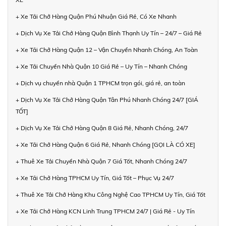
+ Xe Tải Chở Hàng Quận Phú Nhuận Giá Rẻ, Có Xe Nhanh
+ Dịch Vụ Xe Tải Chở Hàng Quận Bình Thạnh Uy Tín – 24/7 – Giá Rẻ
+ Xe Tải Chở Hàng Quận 12 – Vận Chuyển Nhanh Chóng, An Toàn
+ Xe Tải Chuyển Nhà Quận 10 Giá Rẻ – Uy Tín – Nhanh Chóng
+ Dịch vụ chuyển nhà Quận 1 TPHCM trọn gói, giá rẻ, an toàn
+ Dịch Vụ Xe Tải Chở Hàng Quận Tân Phú Nhanh Chóng 24/7 [GIÁ
TỐT]
+ Dịch Vụ Xe Tải Chở Hàng Quận 8 Giá Rẻ, Nhanh Chóng, 24/7
+ Xe Tải Chở Hàng Quận 6 Giá Rẻ, Nhanh Chóng [GỌI LÀ CÓ XE]
+ Thuê Xe Tải Chuyển Nhà Quận 7 Giá Tốt, Nhanh Chóng 24/7
+ Xe Tải Chở Hàng TPHCM Uy Tín, Giá Tốt – Phục Vụ 24/7
+ Thuê Xe Tải Chở Hàng Khu Công Nghệ Cao TPHCM Uy Tín, Giá Tốt
+ Xe Tải Chở Hàng KCN Linh Trung TPHCM 24/7 | Giá Rẻ - Uy Tín