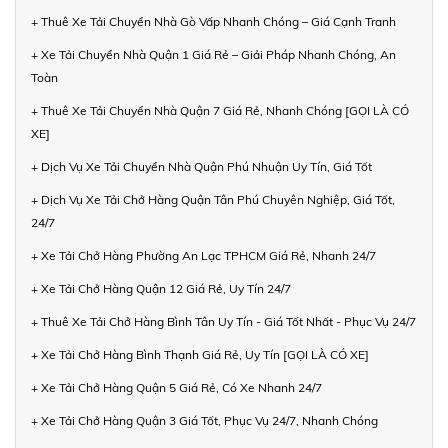
+ Thuê Xe Tải Chuyển Nhà Gò Vấp Nhanh Chóng – Giá Cạnh Tranh
+ Xe Tải Chuyển Nhà Quận 1 Giá Rẻ – Giải Pháp Nhanh Chóng, An
Toàn
+ Thuê Xe Tải Chuyển Nhà Quận 7 Giá Rẻ, Nhanh Chóng [GỌI LÀ CÓ
XE]
+ Dịch Vụ Xe Tải Chuyển Nhà Quận Phú Nhuận Uy Tín, Giá Tốt
+ Dịch Vụ Xe Tải Chở Hàng Quận Tân Phú Chuyên Nghiệp, Giá Tốt,
24/7
+ Xe Tải Chở Hàng Phường An Lạc TPHCM Giá Rẻ, Nhanh 24/7
+ Xe Tải Chở Hàng Quận 12 Giá Rẻ, Uy Tín 24/7
+ Thuê Xe Tải Chở Hàng Bình Tân Uy Tín - Giá Tốt Nhất - Phục Vụ 24/7
+ Xe Tải Chở Hàng Bình Thạnh Giá Rẻ, Uy Tín [GỌI LÀ CÓ XE]
+ Xe Tải Chở Hàng Quận 5 Giá Rẻ, Có Xe Nhanh 24/7
+ Xe Tải Chở Hàng Quận 3 Giá Tốt, Phục Vụ 24/7, Nhanh Chóng