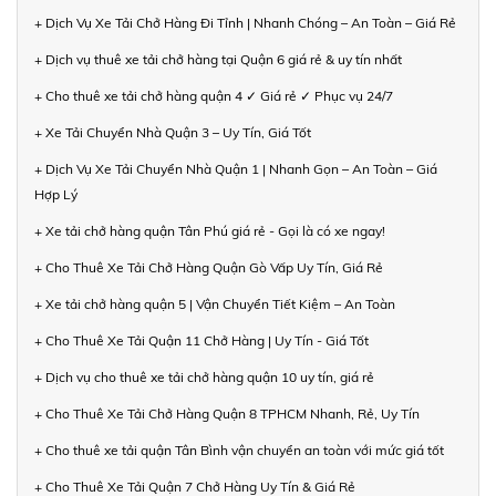
+ Dịch Vụ Xe Tải Chở Hàng Đi Tỉnh | Nhanh Chóng – An Toàn – Giá Rẻ
+ Dịch vụ thuê xe tải chở hàng tại Quận 6 giá rẻ & uy tín nhất
+ Cho thuê xe tải chở hàng quận 4 ✓ Giá rẻ ✓ Phục vụ 24/7
+ Xe Tải Chuyển Nhà Quận 3 – Uy Tín, Giá Tốt
+ Dịch Vụ Xe Tải Chuyển Nhà Quận 1 | Nhanh Gọn – An Toàn – Giá
Hợp Lý
+ Xe tải chở hàng quận Tân Phú giá rẻ - Gọi là có xe ngay!
+ Cho Thuê Xe Tải Chở Hàng Quận Gò Vấp Uy Tín, Giá Rẻ
+ Xe tải chở hàng quận 5 | Vận Chuyển Tiết Kiệm – An Toàn
+ Cho Thuê Xe Tải Quận 11 Chở Hàng | Uy Tín - Giá Tốt
+ Dịch vụ cho thuê xe tải chở hàng quận 10 uy tín, giá rẻ
+ Cho Thuê Xe Tải Chở Hàng Quận 8 TPHCM Nhanh, Rẻ, Uy Tín
+ Cho thuê xe tải quận Tân Bình vận chuyển an toàn với mức giá tốt
+ Cho Thuê Xe Tải Quận 7 Chở Hàng Uy Tín & Giá Rẻ