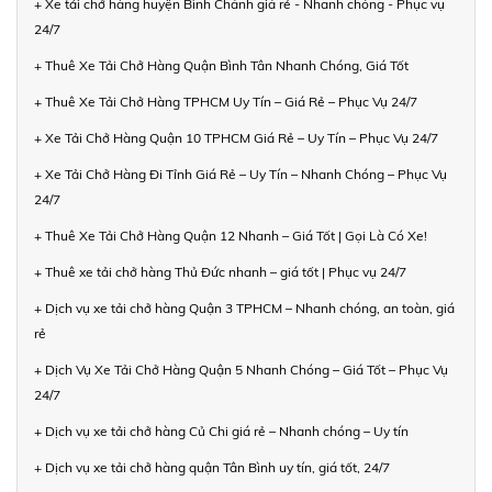
+ Xe tải chở hàng huyện Bình Chánh giá rẻ - Nhanh chóng - Phục vụ
24/7
+ Thuê Xe Tải Chở Hàng Quận Bình Tân Nhanh Chóng, Giá Tốt
+ Thuê Xe Tải Chở Hàng TPHCM Uy Tín – Giá Rẻ – Phục Vụ 24/7
+ Xe Tải Chở Hàng Quận 10 TPHCM Giá Rẻ – Uy Tín – Phục Vụ 24/7
+ Xe Tải Chở Hàng Đi Tỉnh Giá Rẻ – Uy Tín – Nhanh Chóng – Phục Vụ
24/7
+ Thuê Xe Tải Chở Hàng Quận 12 Nhanh – Giá Tốt | Gọi Là Có Xe!
+ Thuê xe tải chở hàng Thủ Đức nhanh – giá tốt | Phục vụ 24/7
+ Dịch vụ xe tải chở hàng Quận 3 TPHCM – Nhanh chóng, an toàn, giá
rẻ
+ Dịch Vụ Xe Tải Chở Hàng Quận 5 Nhanh Chóng – Giá Tốt – Phục Vụ
24/7
+ Dịch vụ xe tải chở hàng Củ Chi giá rẻ – Nhanh chóng – Uy tín
+ Dịch vụ xe tải chở hàng quận Tân Bình uy tín, giá tốt, 24/7