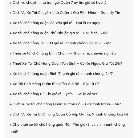
+ Dịch vụ chuyển nhà trọn gói Quận 7 uy tín, giá cả hợp lý
+ Dịch Vụ Xe Tải Chuyển Nhà Quận 1 Giá Rẻ – Nhanh Gọn, Uy Tín
+ Xe tải chở hàng quận Gò Vấp giá rẻ – Gọi là có ngay
+ Xe tải chở hàng quận Phú Nhuận giá rẻ – Gọi là có | 24/7
+ Xe tải chở hàng TPHCM giá rẻ, nhanh chóng, phục vụ 24/7
+ Thuê xe tải chở hàng Bình Chánh – Nhanh, rẻ, chuyên nghiệp
+ Thuê Xe Tải Chở Hàng Quận Tân Bình – Có Xe Ngay, Giá Tốt 24/7
+ Xe tải chở hàng quận Bình Thạnh giá rẻ, nhanh chóng, 24/7
+ Xe Tải Chở Hàng Quận Bình Tân Giá Rẻ – Gọi Là Có
+ Xe tải chở hàng Củ Chi giá rẻ, uy tín – Gọi là có xe!
+ Dịch vụ xe tải chở hàng Quận 10 trọn gói – Giá cạnh tranh – 24/7
+ Dịch Vụ Xe Tải Chở Hàng Quận Gò Vấp Uy Tín, Nhanh Chóng, Giá Rẻ
+ Cho thuê xe tải chở hàng quận Tân Phú giá rẻ, uy tín, nhanh chóng
nhất!