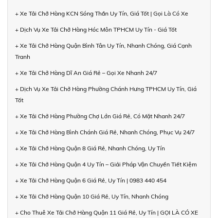
+ Xe Tải Chở Hàng KCN Sóng Thần Uy Tín, Giá Tốt | Gọi Là Có Xe
+ Dịch Vụ Xe Tải Chở Hàng Hóc Môn TPHCM Uy Tín - Giá Tốt
+ Xe Tải Chở Hàng Quận Bình Tân Uy Tín, Nhanh Chóng, Giá Cạnh
Tranh
+ Xe Tải Chở Hàng Dĩ An Giá Rẻ – Gọi Xe Nhanh 24/7
+ Dịch Vụ Xe Tải Chở Hàng Phường Chánh Hưng TPHCM Uy Tín, Giá
Tốt
+ Xe Tải Chở Hàng Phường Chợ Lớn Giá Rẻ, Có Mặt Nhanh 24/7
+ Xe Tải Chở Hàng Bình Chánh Giá Rẻ, Nhanh Chóng, Phục Vụ 24/7
+ Xe Tải Chở Hàng Quận 8 Giá Rẻ, Nhanh Chóng, Uy Tín
+ Xe Tải Chở Hàng Quận 4 Uy Tín – Giải Pháp Vận Chuyển Tiết Kiệm
+ Xe Tải Chở Hàng Quận 6 Giá Rẻ, Uy Tín | 0983 440 454
+ Xe Tải Chở Hàng Quận 10 Giá Rẻ, Uy Tín, Nhanh Chóng
+ Cho Thuê Xe Tải Chở Hàng Quận 11 Giá Rẻ, Uy Tín | GỌI LÀ CÓ XE