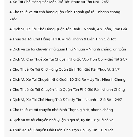
+ Xe Tải Chở Hàng Hóc Môn Giá Tốt, Phục Vụ Tận Nơi | 24/7
+ Cho thuê xe tải chở hàng quận Bình Thạnh giá rẻ – nhanh chóng
24/7
+ Dịch Vụ Xe Tải Chở Hàng Quận Tân Bình – Nhanh, An Toàn, Trọn Gói
+ Thuê Xe Tải Chở Hàng TP.HCM Nội Thành & Liên Tỉnh Giá Tốt
+ Dịch vụ xe tải chuyển nhà quận Phú Nhuận – Nhanh chóng, an toàn
+ Dịch Vụ Cho Thuê Xe Tải Chuyển Nhà Gò Vấp Trọn Gói – Giá Tốt 24/7
+ Cho Thuê Xe Tải Chở Hàng Quận Bình Tân Giá Rẻ, Phục Vụ 24/7
+ Dịch Vụ Xe Tải Chuyển Nhà Quận 10 Giá Rẻ – Uy Tín, Nhanh Chóng
+ Cho Thuê Xe Tải Chuyển Nhà Quận Tân Phú Giá Rẻ | Nhanh Chóng
+ Dịch Vụ Xe Tải Chở Hàng Thủ Đức Uy Tín – Nhanh – Giá Rẻ – 24/7
+ Cho thuê xe tải chuyển nhà Bình Thạnh giá rẻ, nhanh chóng
+ Dịch vụ xe tải chuyển nhà Quận 3 giá rẻ, uy tín – Gọi là có xe!
+ Thuê Xe Tải Chuyển Nhà Liên Tỉnh Trọn Gói Uy Tín – Giá Tốt