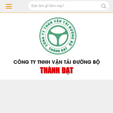
CÔNG TY TNHH VẬN TẢI ĐƯỜNG BỘ
THÀNH ĐẠT