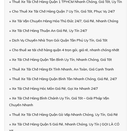
+ Thuê Xe Tải Chở Hàng Quận 1 TPHCM Nhanh Chóng, Giá Tốt, Uy Tín
+ Cho Thuê Xe Tải Chở Hàng Quận 7 Uy Tín, Giá Tốt, Phục Vụ 24/7
+ Xe Tải Vận Chuyển Hàng Hóa Thủ Đức 24/7, Giá Rẻ, Nhanh Chóng
+ Xe Tải Chở Hàng Thuận An Giá Rẻ, Uy Tín 24/7
+ Dịch Vụ Chuyển Nhà Trọn Gói Quận Tân Phú Uy Tín, Giá Tốt
+ Cho thuê xe tải chở hàng quận 4 trọn gói, giá rẻ, nhanh chóng nhất
+ Xe Tải Chở Hàng Quận Tân Bình Uy Tín, Nhanh Chóng, Giá Tốt
+ Thuê Xe Tải Chở Hàng Đi Tỉnh Nhanh, An Toàn, Giá Cạnh Tranh
+ Thuê Xe Tải Chở Hàng Quận Bình Tân Nhanh Chóng, Giá Rẻ, 24/7
+ Xe Tải Chở Hàng Hóc Môn Giá Rẻ, Gọi Xe Nhanh 24/7
+ Xe Tải Chở Hàng Bình Chánh Uy Tín, Giá Tốt – Giải Pháp Vận
Chuyển Nhanh
+ Thuê Xe Tải Chở Hàng Quận Gò Vấp Nhanh Chóng, Uy Tín, Giá Rẻ
+ Xe Tải Chở Hàng Quận 5 Giá Rẻ, Nhanh Chóng, Uy Tín | GỌI LÀ CÓ
XE