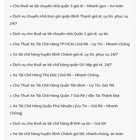
+ Cho thuê xe tải chuyển nhà quận 3 giá rẻ – Nhanh gọn – An toàn
+ Dịch vụ chuyển nhà trọn gói quận Bình Thạnh giá rẻ, uy tín, phục vụ
24/7
+ Dịch vụ cho thuê xe tải chuyển nhà Quận 1 giá rẻ, uy tín
+ Cho Thuê Xe Tải Chở Hàng TP.HCM | Giá Rẻ - Uy Tín - Nhanh Chóng
+ Xe tải chở hàng huyện Bình Chánh giá rẻ, uy tín, phục vụ 24/7
+ Dịch vụ cho thuê xe tải chở hàng quận Gò Vấp giá rẻ, 24/7
+ Xe Tải Chở Hàng Thủ Đức | Giá Rẻ – Nhanh Chóng
+ Cho Thuê Xe Tải Chở Hàng Quận Tân Bình – Uy Tín, Giá Tốt
+ Cho Thuê Xe Tải Chở Hàng Quận 7 Giá Rẻ | Vận Tải Thành Đạt
+ Xe Tải Chở Hàng Quận Phú Nhuận | [Uy Tín – Giá Rẻ – Nhanh
Chóng]
+ Dịch vụ cho thuê xe tải chở hàng đi tỉnh uy tín – Giá tốt
+ Xe tải chở hàng huyện Bình Chánh giá tốt, nhanh chóng, an toàn