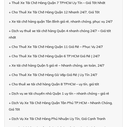
+ Thuê Xe Tải Chở Hàng Quận 7 TPHCM Uy Tín – Giá Tốt Nhất
+ Cho Thuê Xe Tải Chở Hàng Quận 12 Nhanh 24/7, Giá Tốt
+ Xe tải chở hàng quận Tân Bình giá rẻ, nhanh chóng, phục vụ 24/7
+ Dịch vụ thuê xe tải chở hàng Quận 4 nhanh chóng 24/7 – Giá tốt
nhất
+ Cho Thuê Xe Tải Chở Hàng Quận 11 Giá Rẻ – Phục Vụ 24/7
+ Cho Thuê Xe Tải Chở Hàng Quận 6 TP.HCM Giá Rẻ | 24/7
+ Xe tải chở hàng Quận 5 giá rẻ – Nhanh chóng, an toàn, 24/7
+ Cho Thuê Xe Tải Chở Hàng Gò Vấp Giá Rẻ | Uy Tín 24/7
+ Cho thuê xe tải chở hàng Quận 8 TPHCM – uy tín, giá tốt
+ Dịch vụ xe tải chuyển nhà Quận 1 uy tín – nhanh chóng – giá rẻ
+ Dịch Vụ Xe Tải Chở Hàng Quận Tân Phú TP.HCM – Nhanh Chóng,
Giá Tốt
+ Dịch Vụ Xe Tải Chở Hàng Phú Nhuận Uy Tín, Giá Cạnh Tranh