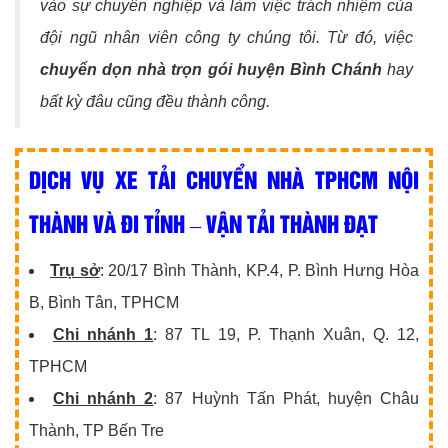
vào sự chuyên nghiệp và làm việc trách nhiệm của
đội ngũ nhân viên công ty chúng tôi. Từ đó, việc
chuyển dọn nhà trọn gói huyện Bình Chánh
hay
bất kỳ đâu cũng đều thành công.
DỊCH VỤ XE TẢI CHUYỂN NHÀ TPHCM NỘI
THÀNH VÀ ĐI TỈNH – VẬN TẢI THÀNH ĐẠT
Trụ sở
: 20/17 Bình Thành, KP.4, P. Bình Hưng Hòa
B, Bình Tân, TPHCM
Chi nhánh 1
: 87 TL 19, P. Thạnh Xuân, Q. 12,
TPHCM
Chi nhánh 2
: 87 Huỳnh Tấn Phát, huyện Châu
Thành, TP Bến Tre