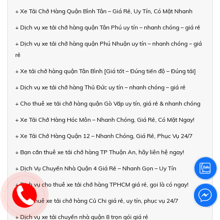
+ Xe Tải Chở Hàng Quận Bình Tân – Giá Rẻ, Uy Tín, Có Mặt Nhanh
+ Dịch vụ xe tải chở hàng quận Tân Phú uy tín – nhanh chóng – giá rẻ
+ Dịch vụ xe tải chở hàng quận Phú Nhuận uy tín – nhanh chóng – giá
rẻ
+ Xe tải chở hàng quận Tân Bình [Giá tốt – Đúng tiến độ – Đúng tải]
+ Dịch vụ xe tải chở hàng Thủ Đức uy tín – nhanh chóng – giá rẻ
+ Cho thuê xe tải chở hàng quận Gò Vấp uy tín, giá rẻ & nhanh chóng
+ Xe Tải Chở Hàng Hóc Môn – Nhanh Chóng, Giá Rẻ, Có Mặt Ngay!
+ Xe Tải Chở Hàng Quận 12 – Nhanh Chóng, Giá Rẻ, Phục Vụ 24/7
+ Bạn cần thuê xe tải chở hàng TP Thuận An, hãy liên hệ ngay!
+ Dịch Vụ Chuyển Nhà Quận 4 Giá Rẻ – Nhanh Gọn – Uy Tín
+ Dịch vụ cho thuê xe tải chở hàng TPHCM giá rẻ, gọi là có ngay!
+ Cho thuê xe tải chở hàng Củ Chi giá rẻ, uy tín, phục vụ 24/7
+ Dịch vụ xe tải chuyển nhà quận 8 trọn gói giá rẻ