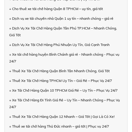
+ Cho thuê xe tải chở hàng Quận 8 TPHCM – uy tín, giá tốt
+ Dịch vụ xe tải chuyển nhà Quận 1 uy tín – nhanh chóng – giá rẻ
+ Dịch Vụ Xe Tải Chở Hàng Quận Tân Phú TP.HCM – Nhanh Chóng,
Giá Tốt
+ Dịch Vụ Xe Tải Chở Hàng Phú Nhuận Uy Tín, Giá Cạnh Tranh
+ Xe tải chở hàng huyện Bình Chánh giá rẻ - Nhanh chóng - Phục vụ
24/7
+ Thuê Xe Tải Chở Hàng Quận Bình Tân Nhanh Chóng, Giá Tốt
+ Thuê Xe Tải Chở Hàng TPHCM Uy Tín – Giá Rẻ – Phục Vụ 24/7
+ Xe Tải Chở Hàng Quận 10 TPHCM Giá Rẻ – Uy Tín – Phục Vụ 24/7
+ Xe Tải Chở Hàng Đi Tỉnh Giá Rẻ – Uy Tín – Nhanh Chóng – Phục Vụ
24/7
+ Thuê Xe Tải Chở Hàng Quận 12 Nhanh – Giá Tốt | Gọi Là Có Xe!
+ Thuê xe tải chở hàng Thủ Đức nhanh – giá tốt | Phục vụ 24/7