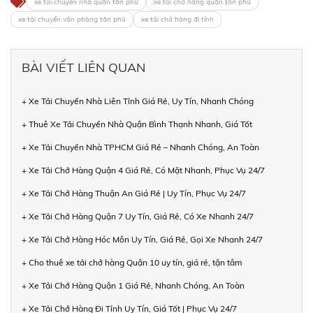
xe tải chuyển nhà quận tân phú
xe tải chở hàng quận tân phú
xe tải chuyển văn phòng tân phú
xe tải chở hàng đi tỉnh
BÀI VIẾT LIÊN QUAN
+ Xe Tải Chuyển Nhà Liên Tỉnh Giá Rẻ, Uy Tín, Nhanh Chóng
+ Thuê Xe Tải Chuyển Nhà Quận Bình Thạnh Nhanh, Giá Tốt
+ Xe Tải Chuyển Nhà TPHCM Giá Rẻ – Nhanh Chóng, An Toàn
+ Xe Tải Chở Hàng Quận 4 Giá Rẻ, Có Mặt Nhanh, Phục Vụ 24/7
+ Xe Tải Chở Hàng Thuận An Giá Rẻ | Uy Tín, Phục Vụ 24/7
+ Xe Tải Chở Hàng Quận 7 Uy Tín, Giá Rẻ, Có Xe Nhanh 24/7
+ Xe Tải Chở Hàng Hóc Môn Uy Tín, Giá Rẻ, Gọi Xe Nhanh 24/7
+ Cho thuê xe tải chở hàng Quận 10 uy tín, giá rẻ, tận tâm
+ Xe Tải Chở Hàng Quận 1 Giá Rẻ, Nhanh Chóng, An Toàn
+ Xe Tải Chở Hàng Đi Tỉnh Uy Tín, Giá Tốt | Phục Vụ 24/7