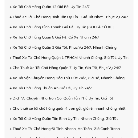
+ Xe Tải Chở Hàng Quận 12 Giá Rẻ, Uy Tín 24/7
+ Thuê Xe Tải Chở Hàng Bình Tân Uy Tín - Giá Tốt Nhất - Phục Vụ 24/7
+ Xe Tải Chở Hàng Bình Thạnh Giá Rẻ, Uy Tín [GỌI LÀ CÓ XE]
+ Xe Tải Chở Hàng Quận 5 Giá Rẻ, Có Xe Nhanh 24/7
+ Xe Tải Chở Hàng Quận 3 Giá Tốt, Phục Vụ 24/7, Nhanh Chóng
+ Thuê Xe Tải Chở Hàng Quận 1 TPHCM Nhanh Chóng, Giá Tốt, Uy Tín
+ Cho Thuê Xe Tải Chở Hàng Quận 7 Uy Tín, Giá Tốt, Phục Vụ 24/7
+ Xe Tải Vận Chuyển Hàng Hóa Thủ Đức 24/7, Giá Rẻ, Nhanh Chóng
+ Xe Tải Chở Hàng Thuận An Giá Rẻ, Uy Tín 24/7
+ Dịch Vụ Chuyển Nhà Trọn Gói Quận Tân Phú Uy Tín, Giá Tốt
+ Cho thuê xe tải chở hàng quận 4 trọn gói, giá rẻ, nhanh chóng nhất
+ Xe Tải Chở Hàng Quận Tân Bình Uy Tín, Nhanh Chóng, Giá Tốt
+ Thuê Xe Tải Chở Hàng Đi Tỉnh Nhanh, An Toàn, Giá Cạnh Tranh