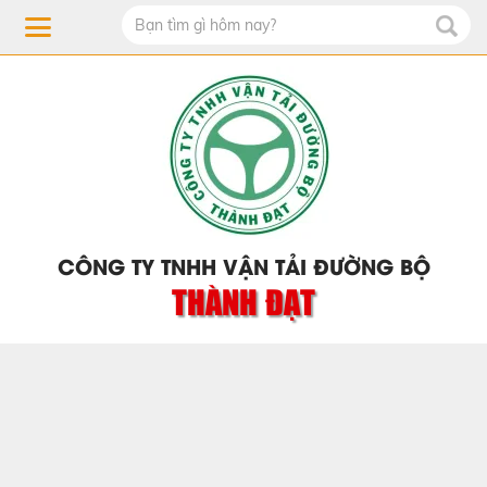
CÔNG TY TNHH VẬN TẢI ĐƯỜNG BỘ
THÀNH ĐẠT