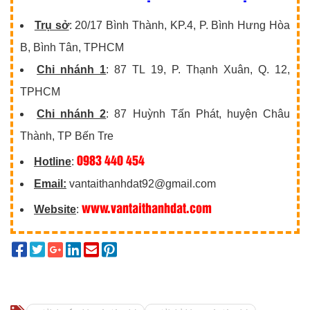
Trụ sở
: 20/17 Bình Thành, KP.4, P. Bình Hưng Hòa
B, Bình Tân, TPHCM
Chi nhánh 1
: 87 TL 19, P. Thạnh Xuân, Q. 12,
TPHCM
Chi nhánh 2
: 87 Huỳnh Tấn Phát, huyện Châu
Thành, TP Bến Tre
0983 440 454
Hotline
:
Email:
vantaithanhdat92@gmail.com
www.vantaithanhdat.com
Website
: