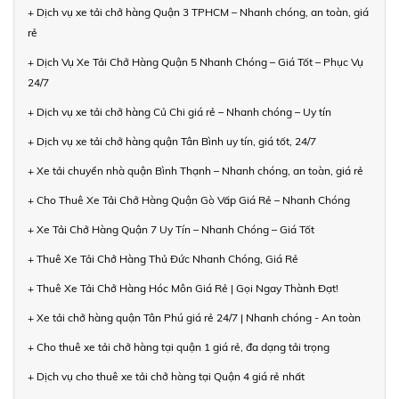
+ Dịch vụ xe tải chở hàng Quận 3 TPHCM – Nhanh chóng, an toàn, giá
rẻ
+ Dịch Vụ Xe Tải Chở Hàng Quận 5 Nhanh Chóng – Giá Tốt – Phục Vụ
24/7
+ Dịch vụ xe tải chở hàng Củ Chi giá rẻ – Nhanh chóng – Uy tín
+ Dịch vụ xe tải chở hàng quận Tân Bình uy tín, giá tốt, 24/7
+ Xe tải chuyển nhà quận Bình Thạnh – Nhanh chóng, an toàn, giá rẻ
+ Cho Thuê Xe Tải Chở Hàng Quận Gò Vấp Giá Rẻ – Nhanh Chóng
+ Xe Tải Chở Hàng Quận 7 Uy Tín – Nhanh Chóng – Giá Tốt
+ Thuê Xe Tải Chở Hàng Thủ Đức Nhanh Chóng, Giá Rẻ
+ Thuê Xe Tải Chở Hàng Hóc Môn Giá Rẻ | Gọi Ngay Thành Đạt!
+ Xe tải chở hàng quận Tân Phú giá rẻ 24/7 | Nhanh chóng - An toàn
+ Cho thuê xe tải chở hàng tại quận 1 giá rẻ, đa dạng tải trọng
+ Dịch vụ cho thuê xe tải chở hàng tại Quận 4 giá rẻ nhất