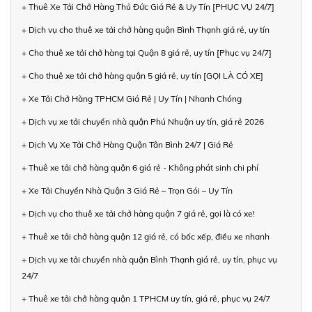
+ Thuê Xe Tải Chở Hàng Thủ Đức Giá Rẻ & Uy Tín [PHỤC VỤ 24/7]
+ Dịch vụ cho thuê xe tải chở hàng quận Bình Thạnh giá rẻ, uy tín
+ Cho thuê xe tải chở hàng tại Quận 8 giá rẻ, uy tín [Phục vụ 24/7]
+ Cho thuê xe tải chở hàng quận 5 giá rẻ, uy tín [GỌI LÀ CÓ XE]
+ Xe Tải Chở Hàng TPHCM Giá Rẻ | Uy Tín | Nhanh Chóng
+ Dịch vụ xe tải chuyển nhà quận Phú Nhuận uy tín, giá rẻ 2026
+ Dịch Vụ Xe Tải Chở Hàng Quận Tân Bình 24/7 | Giá Rẻ
+ Thuê xe tải chở hàng quận 6 giá rẻ - Không phát sinh chi phí
+ Xe Tải Chuyển Nhà Quận 3 Giá Rẻ – Trọn Gói – Uy Tín
+ Dịch vụ cho thuê xe tải chở hàng quận 7 giá rẻ, gọi là có xe!
+ Thuê xe tải chở hàng quận 12 giá rẻ, có bốc xếp, điều xe nhanh
+ Dịch vụ xe tải chuyển nhà quận Bình Thạnh giá rẻ, uy tín, phục vụ
24/7
+ Thuê xe tải chở hàng quận 1 TPHCM uy tín, giá rẻ, phục vụ 24/7