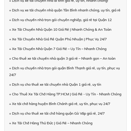
+ Dịch vụ xe tải chuyển nhà đi tỉnh giá rẻ, uy tín, nhanh chóng!
+ Dịch vụ xe tải chuyển nhà quận Tân Bình nhanh chóng, uy tín, giá rẻ
+ Dịch vụ chuyển nhà trọn gói chuyên nghiệp, giá rẻ tại Quận 12
+ Xe Tải Chuyển Nhà Quận 10 Giá Rẻ | Nhanh Chóng & An Toàn
+ Xe Tải Chuyển Nhà Giá Rẻ Quận Phú Nhuận | Phục Vụ 24/7
+ Xe Tải Chuyển Nhà Quận 7 Giá Rẻ – Uy Tín – Nhanh Chóng
+ Cho thuê xe tải chuyển nhà quận 3 giá rẻ – Nhanh gọn – An toàn
+ Dịch vụ chuyển nhà trọn gói quận Bình Thạnh giá rẻ, uy tín, phục vụ
24/7
+ Dịch vụ cho thuê xe tải chuyển nhà Quận 1 giá rẻ, uy tín
+ Cho Thuê Xe Tải Chở Hàng TP.HCM | Giá Rẻ - Uy Tín - Nhanh Chóng
+ Xe tải chở hàng huyện Bình Chánh giá rẻ, uy tín, phục vụ 24/7
+ Dịch vụ cho thuê xe tải chở hàng quận Gò Vấp giá rẻ, 24/7
+ Xe Tải Chở Hàng Thủ Đức | Giá Rẻ – Nhanh Chóng