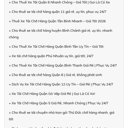
+ Cho Thuê Xe Tải Quận 6 Nhanh Chóng – Giá Tốt | Gọi Là Có Xe
+ Cho thuê xe tải chở hàng quận 11 giá rẻ, uy tín, phục vụ 24/7
+ Thuê Xe Tải Chở Hàng Quận Tân Bình Nhanh – Giá Tốt 2026
+ Cho thuê xe tải chở hàng huyện Bình Chánh giá rẻ, uy tín, nhanh
chóng
+ Cho Thuê Xe Tải Chở Hàng Quận Bình Tân Uy Tín – Giá Tốt
+ Xe tải chở hàng quận Phú Nhuận uy tín, giá tốt, 24/7
+ Cho Thuê Xe Tải Chở Hàng Quận Bình Thạnh Giá Rẻ | Phục Vụ 24/7
+ Cho thuê xe tải chở hàng Quận 8 | Giá rẻ, không phát sinh
+ Dịch Vụ Xe Tải Chở Hàng Quận 12 Uy Tín – Giá Rẻ | Phục Vụ 24/7
+ Xe Tải Chở Hàng Quận Gò Vấp Giá Rẻ | Gọi Là Có Xe!
+ Xe Tải Chở Hàng Quận 5 Giá Rẻ, Nhanh Chóng | Phục Vụ 24/7
+ Cho thuê xe tải chuyển nhà trọn gói Thủ Đức chở hàng nhanh, giá
tốt