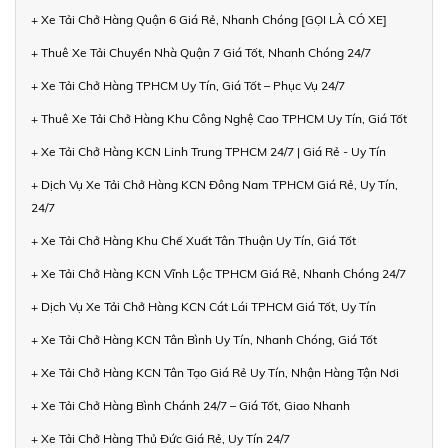
+ Xe Tải Chở Hàng Quận 6 Giá Rẻ, Nhanh Chóng [GỌI LÀ CÓ XE]
+ Thuê Xe Tải Chuyển Nhà Quận 7 Giá Tốt, Nhanh Chóng 24/7
+ Xe Tải Chở Hàng TPHCM Uy Tín, Giá Tốt – Phục Vụ 24/7
+ Thuê Xe Tải Chở Hàng Khu Công Nghệ Cao TPHCM Uy Tín, Giá Tốt
+ Xe Tải Chở Hàng KCN Linh Trung TPHCM 24/7 | Giá Rẻ - Uy Tín
+ Dịch Vụ Xe Tải Chở Hàng KCN Đông Nam TPHCM Giá Rẻ, Uy Tín,
24/7
+ Xe Tải Chở Hàng Khu Chế Xuất Tân Thuận Uy Tín, Giá Tốt
+ Xe Tải Chở Hàng KCN Vĩnh Lộc TPHCM Giá Rẻ, Nhanh Chóng 24/7
+ Dịch Vụ Xe Tải Chở Hàng KCN Cát Lái TPHCM Giá Tốt, Uy Tín
+ Xe Tải Chở Hàng KCN Tân Bình Uy Tín, Nhanh Chóng, Giá Tốt
+ Xe Tải Chở Hàng KCN Tân Tạo Giá Rẻ Uy Tín, Nhận Hàng Tận Nơi
+ Xe Tải Chở Hàng Bình Chánh 24/7 – Giá Tốt, Giao Nhanh
+ Xe Tải Chở Hàng Thủ Đức Giá Rẻ, Uy Tín 24/7