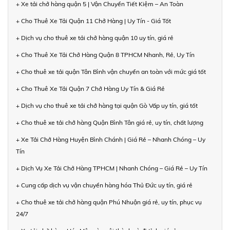
+ Xe tải chở hàng quận 5 | Vận Chuyển Tiết Kiệm – An Toàn
+ Cho Thuê Xe Tải Quận 11 Chở Hàng | Uy Tín - Giá Tốt
+ Dịch vụ cho thuê xe tải chở hàng quận 10 uy tín, giá rẻ
+ Cho Thuê Xe Tải Chở Hàng Quận 8 TPHCM Nhanh, Rẻ, Uy Tín
+ Cho thuê xe tải quận Tân Bình vận chuyển an toàn với mức giá tốt
+ Cho Thuê Xe Tải Quận 7 Chở Hàng Uy Tín & Giá Rẻ
+ Dịch vụ cho thuê xe tải chở hàng tại quận Gò Vấp uy tín, giá tốt
+ Cho thuê xe tải chở hàng Quận Bình Tân giá rẻ, uy tín, chất lượng
+ Xe Tải Chở Hàng Huyện Bình Chánh | Giá Rẻ – Nhanh Chóng – Uy
Tín
+ Dịch Vụ Xe Tải Chở Hàng TPHCM | Nhanh Chóng – Giá Rẻ – Uy Tín
+ Cung cấp dịch vụ vận chuyển hàng hóa Thủ Đức uy tín, giá rẻ
+ Cho thuê xe tải chở hàng quận Phú Nhuận giá rẻ, uy tín, phục vụ
24/7