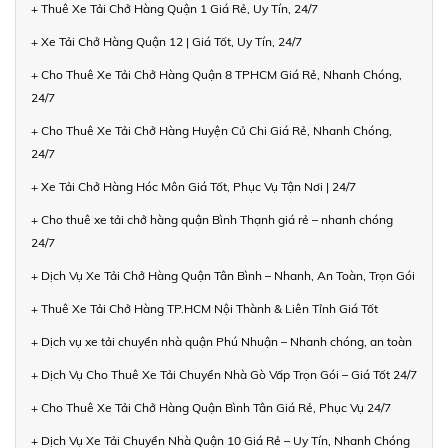
+ Thuê Xe Tải Chở Hàng Quận 1 Giá Rẻ, Uy Tín, 24/7
+ Xe Tải Chở Hàng Quận 12 | Giá Tốt, Uy Tín, 24/7
+ Cho Thuê Xe Tải Chở Hàng Quận 8 TPHCM Giá Rẻ, Nhanh Chóng,
24/7
+ Cho Thuê Xe Tải Chở Hàng Huyện Củ Chi Giá Rẻ, Nhanh Chóng,
24/7
+ Xe Tải Chở Hàng Hóc Môn Giá Tốt, Phục Vụ Tận Nơi | 24/7
+ Cho thuê xe tải chở hàng quận Bình Thạnh giá rẻ – nhanh chóng
24/7
+ Dịch Vụ Xe Tải Chở Hàng Quận Tân Bình – Nhanh, An Toàn, Trọn Gói
+ Thuê Xe Tải Chở Hàng TP.HCM Nội Thành & Liên Tỉnh Giá Tốt
+ Dịch vụ xe tải chuyển nhà quận Phú Nhuận – Nhanh chóng, an toàn
+ Dịch Vụ Cho Thuê Xe Tải Chuyển Nhà Gò Vấp Trọn Gói – Giá Tốt 24/7
+ Cho Thuê Xe Tải Chở Hàng Quận Bình Tân Giá Rẻ, Phục Vụ 24/7
+ Dịch Vụ Xe Tải Chuyển Nhà Quận 10 Giá Rẻ – Uy Tín, Nhanh Chóng