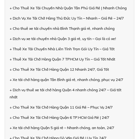
+ Cho Thuê Xe Tải Chuyển Nhà Quận Tân Phú Giá Rẻ | Nhanh Chóng
+ Dịch Vụ Xe Tải Chở Hàng Thủ Đức Uy Tín – Nhanh – Giá Rẻ – 24/7
+ Cho thuê xe tải chuyển nhà Bình Thạnh giá rẻ, nhanh chóng
+ Dịch vụ xe tải chuyển nhà Quận 3 giá rẻ, uy tín – Gọi là có xe!
+ Thuê Xe Tải Chuyển Nhà Liên Tỉnh Trọn Gói Uy Tín – Giá Tốt
+ Thuê Xe Tải Chở Hàng Quận 7 TPHCM Uy Tín – Giá Tốt Nhất
+ Cho Thuê Xe Tải Chở Hàng Quận 12 Nhanh 24/7, Giá Tốt
+ Xe tải chở hàng quận Tân Bình giá rẻ, nhanh chóng, phục vụ 24/7
+ Dịch vụ thuê xe tải chở hàng Quận 4 nhanh chóng 24/7 – Giá tốt
nhất
+ Cho Thuê Xe Tải Chở Hàng Quận 11 Giá Rẻ – Phục Vụ 24/7
+ Cho Thuê Xe Tải Chở Hàng Quận 6 TP.HCM Giá Rẻ | 24/7
+ Xe tải chở hàng Quận 5 giá rẻ – Nhanh chóng, an toàn, 24/7
+ Cho Thuê Xe Tải Chở Hàng Gò Vấp Giá Rẻ | Uy Tín 24/7