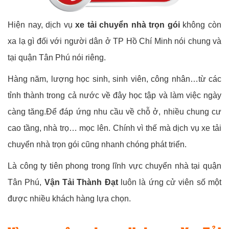
Hiện nay, dịch vụ
xe tải chuyển nhà trọn gói
không còn
xa lạ gì đối với người dân ở TP Hồ Chí Minh nói chung và
tại quận Tân Phú nói riêng.
Hàng năm, lượng học sinh, sinh viên, công nhân…từ các
tỉnh thành trong cả nước về đây học tập và làm việc ngày
càng tăng.Để đáp ứng nhu cầu về chỗ ở, nhiều chung cư
cao tầng, nhà trọ… mọc lên. Chính vì thế mà dịch vụ xe tải
chuyển nhà trọn gói cũng nhanh chóng phát triển.
Là công ty tiên phong trong lĩnh vực chuyển nhà tại quận
Tân Phú,
Vận Tải Thành Đạt
luôn là ứng cử viên số một
được nhiều khách hàng lựa chọn.