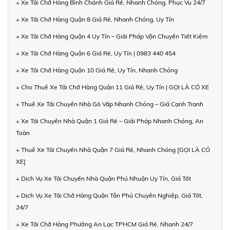
+ Xe Tải Chở Hàng Bình Chánh Giá Rẻ, Nhanh Chóng, Phục Vụ 24/7
+ Xe Tải Chở Hàng Quận 8 Giá Rẻ, Nhanh Chóng, Uy Tín
+ Xe Tải Chở Hàng Quận 4 Uy Tín – Giải Pháp Vận Chuyển Tiết Kiệm
+ Xe Tải Chở Hàng Quận 6 Giá Rẻ, Uy Tín | 0983 440 454
+ Xe Tải Chở Hàng Quận 10 Giá Rẻ, Uy Tín, Nhanh Chóng
+ Cho Thuê Xe Tải Chở Hàng Quận 11 Giá Rẻ, Uy Tín | GỌI LÀ CÓ XE
+ Thuê Xe Tải Chuyển Nhà Gò Vấp Nhanh Chóng – Giá Cạnh Tranh
+ Xe Tải Chuyển Nhà Quận 1 Giá Rẻ – Giải Pháp Nhanh Chóng, An
Toàn
+ Thuê Xe Tải Chuyển Nhà Quận 7 Giá Rẻ, Nhanh Chóng [GỌI LÀ CÓ
XE]
+ Dịch Vụ Xe Tải Chuyển Nhà Quận Phú Nhuận Uy Tín, Giá Tốt
+ Dịch Vụ Xe Tải Chở Hàng Quận Tân Phú Chuyên Nghiệp, Giá Tốt,
24/7
+ Xe Tải Chở Hàng Phường An Lạc TPHCM Giá Rẻ, Nhanh 24/7