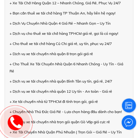
+ Xe Tải Chở Hàng Quận 12 – Nhanh Chóng, Giá Rẻ, Phục Vụ 24/7
+ Bạn cần thuê xe tải chở hàng TP Thuận An, hãy liên hệ ngay!
+ Dịch Vụ Chuyển Nhà Quận 4 Giá Rẻ – Nhanh Gọn – Uy Tín
+ Dịch vụ cho thuê xe tải chở hàng TPHCM giá rẻ, gọi là có ngay!
+ Cho thuê xe tải chở hàng Củ Chi giá rẻ, uy tín, phục vụ 24/7
+ Dịch vụ xe tải chuyển nhà quận 8 trọn gói giá rẻ
+ Cho Thuê Xe Tải Chuyển Nhà Quận 6 Nhanh Chóng - Uy Tín - Giá
Rẻ
+ Dịch vụ xe tải chuyển nhà quận Bình Tân uy tín, giá rẻ, 24/7
+ Dịch vụ xe tải chuyển nhà quận 12 Uy tín - An toàn - Giá rẻ
+ Xe tải chuyển nhà từ TPHCM đi tỉnh trọn gói, giá rẻ
+ Chuyển Nhà Thủ Đức Giá Rẻ - Lựa chọn hàng đầu dành cho bạn!
+ Dịch vụ xe tải chuyển nhà trọn gói quận Gò Vấp giá cực rẻ
+ Xe Tải Chuyển Nhà Quận Phú Nhuận | Trọn Gói – Giá Rẻ – Uy Tín