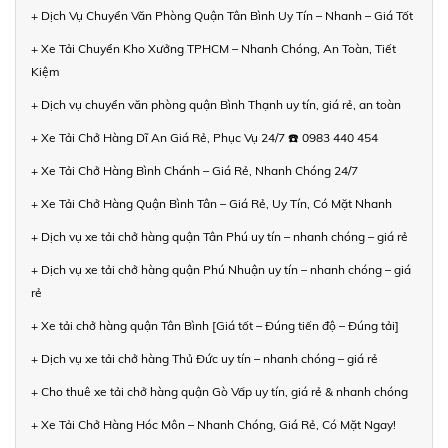
+ Dịch Vụ Chuyển Văn Phòng Quận Tân Bình Uy Tín – Nhanh – Giá Tốt
+ Xe Tải Chuyển Kho Xưởng TPHCM – Nhanh Chóng, An Toàn, Tiết
Kiệm
+ Dịch vụ chuyển văn phòng quận Bình Thạnh uy tín, giá rẻ, an toàn
+ Xe Tải Chở Hàng Dĩ An Giá Rẻ, Phục Vụ 24/7 ☎️ 0983 440 454
+ Xe Tải Chở Hàng Bình Chánh – Giá Rẻ, Nhanh Chóng 24/7
+ Xe Tải Chở Hàng Quận Bình Tân – Giá Rẻ, Uy Tín, Có Mặt Nhanh
+ Dịch vụ xe tải chở hàng quận Tân Phú uy tín – nhanh chóng – giá rẻ
+ Dịch vụ xe tải chở hàng quận Phú Nhuận uy tín – nhanh chóng – giá
rẻ
+ Xe tải chở hàng quận Tân Bình [Giá tốt – Đúng tiến độ – Đúng tải]
+ Dịch vụ xe tải chở hàng Thủ Đức uy tín – nhanh chóng – giá rẻ
+ Cho thuê xe tải chở hàng quận Gò Vấp uy tín, giá rẻ & nhanh chóng
+ Xe Tải Chở Hàng Hóc Môn – Nhanh Chóng, Giá Rẻ, Có Mặt Ngay!