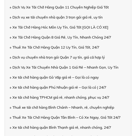
+ Dịch Vụ Xe Tải Chở Hàng Quận 11 Chuyên Nghiệp Giá Tốt
+ Dịch vụ xe tải chuyển nhà quận 3 trọn gói giá rẻ, uy tín
+ Xe Tải Chở Hàng Hóc Môn Uy Tín, Giá Tốt [GỌI LÀ CÓ XE]
+ Xe Tải Chở Hàng Quận 8 Giá Rẻ, Uy Tín, Nhanh Chóng 24/7
+ Thuê Xe Tải Chở Hàng Quận 12 Uy Tín, Giá Tốt, 24/7
+ Dịch vụ chuyển nhà trọn gói Quận 7 uy tín, giá cả hợp lý
+ Dịch Vụ Xe Tải Chuyển Nhà Quận 1 Giá Rẻ – Nhanh Gọn, Uy Tín
+ Xe tải chở hàng quận Gò Vấp giá rẻ – Gọi là có ngay
+ Xe tải chở hàng quận Phú Nhuận giá rẻ – Gọi là có | 24/7
+ Xe tải chở hàng TPHCM giá rẻ, nhanh chóng, phục vụ 24/7
+ Thuê xe tải chở hàng Bình Chánh – Nhanh, rẻ, chuyên nghiệp
+ Thuê Xe Tải Chở Hàng Quận Tân Bình – Có Xe Ngay, Giá Tốt 24/7
+ Xe tải chở hàng quận Bình Thạnh giá rẻ, nhanh chóng, 24/7