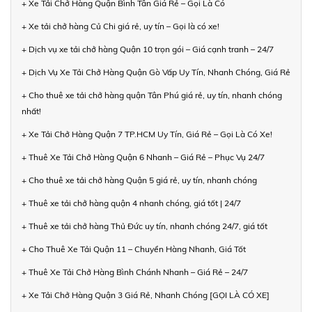
+ Xe Tải Chở Hàng Quận Bình Tân Giá Rẻ – Gọi Là Có
+ Xe tải chở hàng Củ Chi giá rẻ, uy tín – Gọi là có xe!
+ Dịch vụ xe tải chở hàng Quận 10 trọn gói – Giá cạnh tranh – 24/7
+ Dịch Vụ Xe Tải Chở Hàng Quận Gò Vấp Uy Tín, Nhanh Chóng, Giá Rẻ
+ Cho thuê xe tải chở hàng quận Tân Phú giá rẻ, uy tín, nhanh chóng
nhất!
+ Xe Tải Chở Hàng Quận 7 TP.HCM Uy Tín, Giá Rẻ – Gọi Là Có Xe!
+ Thuê Xe Tải Chở Hàng Quận 6 Nhanh – Giá Rẻ – Phục Vụ 24/7
+ Cho thuê xe tải chở hàng Quận 5 giá rẻ, uy tín, nhanh chóng
+ Thuê xe tải chở hàng quận 4 nhanh chóng, giá tốt | 24/7
+ Thuê xe tải chở hàng Thủ Đức uy tín, nhanh chóng 24/7, giá tốt
+ Cho Thuê Xe Tải Quận 11 – Chuyển Hàng Nhanh, Giá Tốt
+ Thuê Xe Tải Chở Hàng Bình Chánh Nhanh – Giá Rẻ – 24/7
+ Xe Tải Chở Hàng Quận 3 Giá Rẻ, Nhanh Chóng [GỌI LÀ CÓ XE]