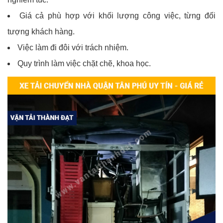
Giá cả phù hợp với khối lượng công việc, từng đối
tượng khách hàng.
Việc làm đi đôi với trách nhiệm.
Quy trình làm việc chặt chẽ, khoa học.