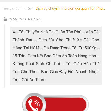
Dịch vụ chuyển nhà trọn gói quận Tân Phú...
Trang chủ
Tin Tức
20/08/2023
1209
Xe Tải Chuyển Nhà Tại Quận Tân Phú – Vận Tải
Thành Đạt
–
Dịch Vụ Cho Thuê Xe Tải Chở
Hàng Tại HCM – Đa Dạng Trọng Tải Từ 500Kg –
15 Tấn. Cam Kết Bảo Đảm An Toàn Hàng Hóa –
Không Phát Sinh Chi Phí – Tối Giản Hóa Thủ
Tục Cho Thuê. Bàn Giao Đầy Đủ. Nhanh Nhẹn.
Trọn Gói. An Toàn.