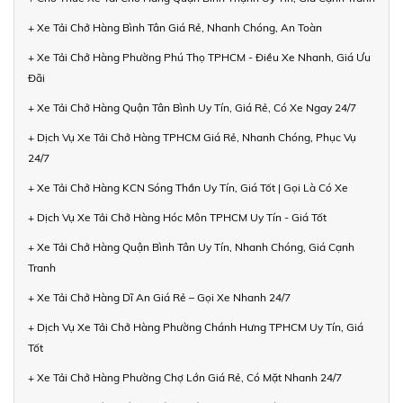
+ Xe Tải Chở Hàng Bình Tân Giá Rẻ, Nhanh Chóng, An Toàn
+ Xe Tải Chở Hàng Phường Phú Thọ TPHCM - Điều Xe Nhanh, Giá Ưu
Đãi
+ Xe Tải Chở Hàng Quận Tân Bình Uy Tín, Giá Rẻ, Có Xe Ngay 24/7
+ Dịch Vụ Xe Tải Chở Hàng TPHCM Giá Rẻ, Nhanh Chóng, Phục Vụ
24/7
+ Xe Tải Chở Hàng KCN Sóng Thần Uy Tín, Giá Tốt | Gọi Là Có Xe
+ Dịch Vụ Xe Tải Chở Hàng Hóc Môn TPHCM Uy Tín - Giá Tốt
+ Xe Tải Chở Hàng Quận Bình Tân Uy Tín, Nhanh Chóng, Giá Cạnh
Tranh
+ Xe Tải Chở Hàng Dĩ An Giá Rẻ – Gọi Xe Nhanh 24/7
+ Dịch Vụ Xe Tải Chở Hàng Phường Chánh Hưng TPHCM Uy Tín, Giá
Tốt
+ Xe Tải Chở Hàng Phường Chợ Lớn Giá Rẻ, Có Mặt Nhanh 24/7