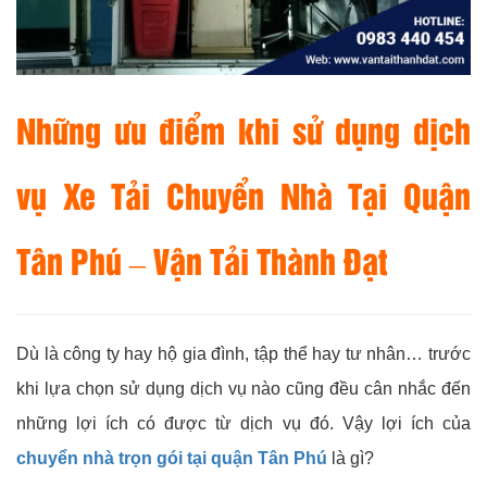
Những ưu điểm khi sử dụng dịch
vụ Xe Tải Chuyển Nhà Tại Quận
Tân Phú – Vận Tải Thành Đạt
Dù là công ty hay hộ gia đình, tập thể hay tư nhân… trước
khi lựa chọn sử dụng dịch vụ nào cũng đều cân nhắc đến
những lợi ích có được từ dịch vụ đó. Vậy lợi ích của
chuyển nhà trọn gói tại quận Tân Phú
là gì?