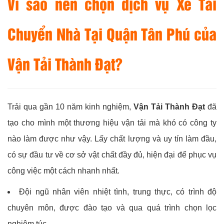
Vì sao nên chọn dịch vụ Xe Tải
Chuyển Nhà Tại Quận Tân Phú của
Vận Tải Thành Đạt?
Trải qua gần 10 năm kinh nghiệm,
Vận Tải Thành Đạt
đã
tạo cho mình một thương hiệu vận tải mà khó có công ty
nào làm được như vậy. Lấy chất lượng và uy tín làm đầu,
có sự đầu tư về cơ sở vật chất đầy đủ, hiện đại để phục vụ
công việc một cách nhanh nhất.
Đội ngũ nhân viên nhiệt tình, trung thực, có trình độ
chuyên môn, được đào tạo và qua quá trình chọn lọc
nghiêm túc.