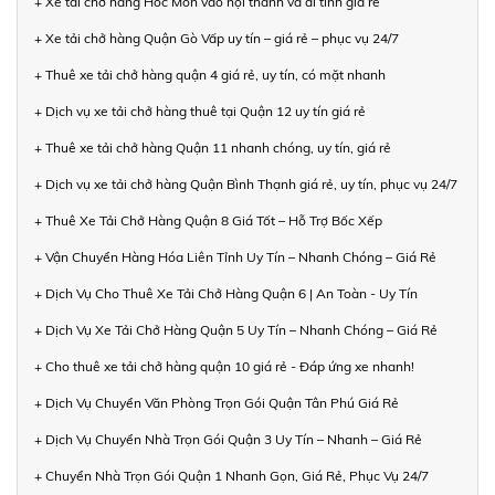
+ Xe tải chở hàng Hóc Môn vào nội thành và đi tỉnh giá rẻ
+ Xe tải chở hàng Quận Gò Vấp uy tín – giá rẻ – phục vụ 24/7
+ Thuê xe tải chở hàng quận 4 giá rẻ, uy tín, có mặt nhanh
+ Dịch vụ xe tải chở hàng thuê tại Quận 12 uy tín giá rẻ
+ Thuê xe tải chở hàng Quận 11 nhanh chóng, uy tín, giá rẻ
+ Dịch vụ xe tải chở hàng Quận Bình Thạnh giá rẻ, uy tín, phục vụ 24/7
+ Thuê Xe Tải Chở Hàng Quận 8 Giá Tốt – Hỗ Trợ Bốc Xếp
+ Vận Chuyển Hàng Hóa Liên Tỉnh Uy Tín – Nhanh Chóng – Giá Rẻ
+ Dịch Vụ Cho Thuê Xe Tải Chở Hàng Quận 6 | An Toàn - Uy Tín
+ Dịch Vụ Xe Tải Chở Hàng Quận 5 Uy Tín – Nhanh Chóng – Giá Rẻ
+ Cho thuê xe tải chở hàng quận 10 giá rẻ - Đáp ứng xe nhanh!
+ Dịch Vụ Chuyển Văn Phòng Trọn Gói Quận Tân Phú Giá Rẻ
+ Dịch Vụ Chuyển Nhà Trọn Gói Quận 3 Uy Tín – Nhanh – Giá Rẻ
+ Chuyển Nhà Trọn Gói Quận 1 Nhanh Gọn, Giá Rẻ, Phục Vụ 24/7