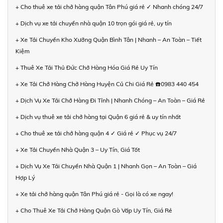
+ Cho thuê xe tải chở hàng quận Tân Phú giá rẻ ✓ Nhanh chóng 24/7
+ Dịch vụ xe tải chuyển nhà quận 10 trọn gói giá rẻ, uy tín
+ Xe Tải Chuyển Kho Xưởng Quận Bình Tân | Nhanh – An Toàn – Tiết
Kiệm
+ Thuê Xe Tải Thủ Đức Chở Hàng Hóa Giá Rẻ Uy Tín
+ Xe Tải Chở Hàng Chở Hàng Huyện Củ Chi Giá Rẻ ☎️0983 440 454
+ Dịch Vụ Xe Tải Chở Hàng Đi Tỉnh | Nhanh Chóng – An Toàn – Giá Rẻ
+ Dịch vụ thuê xe tải chở hàng tại Quận 6 giá rẻ & uy tín nhất
+ Cho thuê xe tải chở hàng quận 4 ✓ Giá rẻ ✓ Phục vụ 24/7
+ Xe Tải Chuyển Nhà Quận 3 – Uy Tín, Giá Tốt
+ Dịch Vụ Xe Tải Chuyển Nhà Quận 1 | Nhanh Gọn – An Toàn – Giá
Hợp Lý
+ Xe tải chở hàng quận Tân Phú giá rẻ - Gọi là có xe ngay!
+ Cho Thuê Xe Tải Chở Hàng Quận Gò Vấp Uy Tín, Giá Rẻ