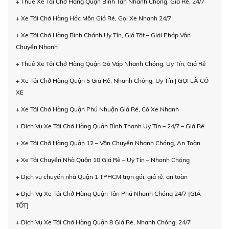
+ Thuê Xe Tải Chở Hàng Quận Bình Tân Nhanh Chóng, Giá Rẻ, 24/7
+ Xe Tải Chở Hàng Hóc Môn Giá Rẻ, Gọi Xe Nhanh 24/7
+ Xe Tải Chở Hàng Bình Chánh Uy Tín, Giá Tốt – Giải Pháp Vận
Chuyển Nhanh
+ Thuê Xe Tải Chở Hàng Quận Gò Vấp Nhanh Chóng, Uy Tín, Giá Rẻ
+ Xe Tải Chở Hàng Quận 5 Giá Rẻ, Nhanh Chóng, Uy Tín | GỌI LÀ CÓ
XE
+ Xe Tải Chở Hàng Quận Phú Nhuận Giá Rẻ, Có Xe Nhanh
+ Dịch Vụ Xe Tải Chở Hàng Quận Bình Thạnh Uy Tín – 24/7 – Giá Rẻ
+ Xe Tải Chở Hàng Quận 12 – Vận Chuyển Nhanh Chóng, An Toàn
+ Xe Tải Chuyển Nhà Quận 10 Giá Rẻ – Uy Tín – Nhanh Chóng
+ Dịch vụ chuyển nhà Quận 1 TPHCM trọn gói, giá rẻ, an toàn
+ Dịch Vụ Xe Tải Chở Hàng Quận Tân Phú Nhanh Chóng 24/7 [GIÁ
TỐT]
+ Dịch Vụ Xe Tải Chở Hàng Quận 8 Giá Rẻ, Nhanh Chóng, 24/7