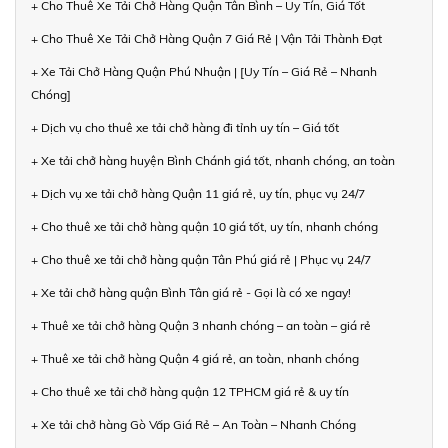
+ Cho Thuê Xe Tải Chở Hàng Quận Tân Bình – Uy Tín, Giá Tốt
+ Cho Thuê Xe Tải Chở Hàng Quận 7 Giá Rẻ | Vận Tải Thành Đạt
+ Xe Tải Chở Hàng Quận Phú Nhuận | [Uy Tín – Giá Rẻ – Nhanh
Chóng]
+ Dịch vụ cho thuê xe tải chở hàng đi tỉnh uy tín – Giá tốt
+ Xe tải chở hàng huyện Bình Chánh giá tốt, nhanh chóng, an toàn
+ Dịch vụ xe tải chở hàng Quận 11 giá rẻ, uy tín, phục vụ 24/7
+ Cho thuê xe tải chở hàng quận 10 giá tốt, uy tín, nhanh chóng
+ Cho thuê xe tải chở hàng quận Tân Phú giá rẻ | Phục vụ 24/7
+ Xe tải chở hàng quận Bình Tân giá rẻ - Gọi là có xe ngay!
+ Thuê xe tải chở hàng Quận 3 nhanh chóng – an toàn – giá rẻ
+ Thuê xe tải chở hàng Quận 4 giá rẻ, an toàn, nhanh chóng
+ Cho thuê xe tải chở hàng quận 12 TPHCM giá rẻ & uy tín
+ Xe tải chở hàng Gò Vấp Giá Rẻ – An Toàn – Nhanh Chóng