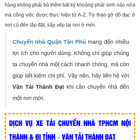
hàng không phải bỏ thêm bất kỳ khoảng phát sinh nào nữa
mà công việc được thực hiện từ A-Z. Từ tháo gỡ đồ đạc ở
nơi cũ đến lắp đặt, sắp xếp tại nơi ở mới.
Chuyển nhà Quận Tân Phú
mang đến nhiều
lợi ích cho người dùng. Không chỉ giúp chúng
ta chuyển nhà một cách nhanh chóng, mà còn
giúp tiết kiệm chi phí. Vậy nên, hãy liên hệ với
Vận Tải Thành Đạt
khi cần chuyển nhà đến
một nơi mới.
DỊCH VỤ XE TẢI CHUYỂN NHÀ TPHCM NỘI
THÀNH & ĐI TỈNH – VẬN TẢI THÀNH ĐẠT