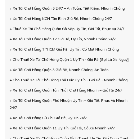
+ Xe Tải Chở Hàng Quận 5 24/7 – An Toàn, Tiết Kiệm, Nhanh Chóng
+ Xe Tải Chở Hàng KCN Tân Bình Giá Rẻ, Nhanh Chóng 24/7
+ Thuê Xe Tải Chở Hàng Quận Gò Vấp Uy Tín, Giá Tốt, Phục Vụ 24/7
+ Xe Tải Chở Hàng Quận 12 Giá Rẻ, Uy Tín, Nhanh Chóng 24/7
+ Xe Tải Chở Hàng TPHCM Giá Rẻ, Uy Tín, Có Mặt Nhanh Chóng
+ Cho Thuê Xe Tải Chở Hàng Quận 1 Uy Tín - Giá Rẻ [Gọi Là Xe Ngay]
+ Xe Tải Chở Hàng Quận 3 Giá Rẻ, Nhanh Chóng, An Toàn
+ Cho Thuê Xe Tải Chở Hàng Thủ Đức Uy Tín - Giá Rẻ - Nhanh Chóng
+ Xe Tải Chở Hàng Quận Tân Phú | Chở Hàng Nhanh – Giá Rẻ 24/7
+ Xe Tải Chở Hàng Quận Phú Nhuận Uy Tín – Giá Tốt, Phục Vụ Nhanh
24/7
+ Xe Tải Chở Hàng Củ Chi Giá Rẻ, Uy Tín 24/7
+ Xe Tải Chở Hàng Quận 11 Uy Tín, Giá Rẻ, Có Xe Nhanh 24/7
+ Cho Thuê Xe Tải Chở Hàng Quận Bình Thạnh Uy Tín, Giá Cạnh Tranh