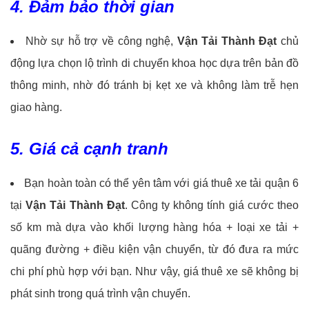
4. Đảm bảo thời gian
Nhờ sự hỗ trợ về công nghệ,
Vận Tải Thành Đạt
chủ
động lựa chọn lộ trình di chuyển khoa học dựa trên bản đồ
thông minh, nhờ đó tránh bị kẹt xe và không làm trễ hẹn
giao hàng.
5. Giá cả cạnh tranh
Bạn hoàn toàn có thể yên tâm với giá thuê xe tải quận 6
tại
Vận Tải Thành Đạt
. Công ty không tính giá cước theo
số km mà dựa vào khối lượng hàng hóa + loại xe tải +
quãng đường + điều kiện vận chuyển, từ đó đưa ra mức
chi phí phù hợp với bạn. Như vậy, giá thuê xe sẽ không bị
phát sinh trong quá trình vận chuyển.