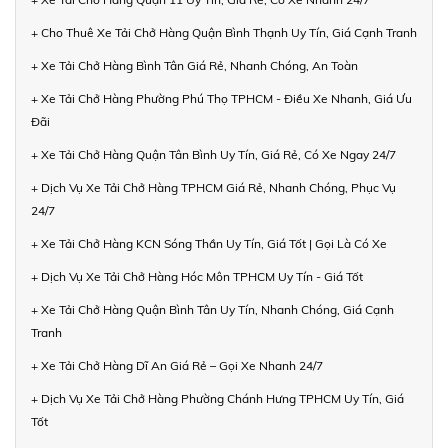
+ Cho Thuê Xe Tải Chở Hàng Quận Bình Thạnh Uy Tín, Giá Cạnh Tranh
+ Xe Tải Chở Hàng Bình Tân Giá Rẻ, Nhanh Chóng, An Toàn
+ Xe Tải Chở Hàng Phường Phú Thọ TPHCM - Điều Xe Nhanh, Giá Ưu
Đãi
+ Xe Tải Chở Hàng Quận Tân Bình Uy Tín, Giá Rẻ, Có Xe Ngay 24/7
+ Dịch Vụ Xe Tải Chở Hàng TPHCM Giá Rẻ, Nhanh Chóng, Phục Vụ
24/7
+ Xe Tải Chở Hàng KCN Sóng Thần Uy Tín, Giá Tốt | Gọi Là Có Xe
+ Dịch Vụ Xe Tải Chở Hàng Hóc Môn TPHCM Uy Tín - Giá Tốt
+ Xe Tải Chở Hàng Quận Bình Tân Uy Tín, Nhanh Chóng, Giá Cạnh
Tranh
+ Xe Tải Chở Hàng Dĩ An Giá Rẻ – Gọi Xe Nhanh 24/7
+ Dịch Vụ Xe Tải Chở Hàng Phường Chánh Hưng TPHCM Uy Tín, Giá
Tốt