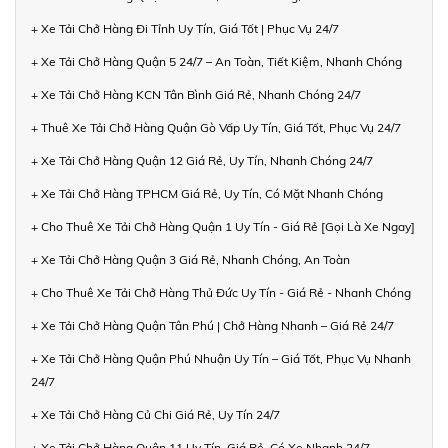
+ Xe Tải Chở Hàng Đi Tỉnh Uy Tín, Giá Tốt | Phục Vụ 24/7
+ Xe Tải Chở Hàng Quận 5 24/7 – An Toàn, Tiết Kiệm, Nhanh Chóng
+ Xe Tải Chở Hàng KCN Tân Bình Giá Rẻ, Nhanh Chóng 24/7
+ Thuê Xe Tải Chở Hàng Quận Gò Vấp Uy Tín, Giá Tốt, Phục Vụ 24/7
+ Xe Tải Chở Hàng Quận 12 Giá Rẻ, Uy Tín, Nhanh Chóng 24/7
+ Xe Tải Chở Hàng TPHCM Giá Rẻ, Uy Tín, Có Mặt Nhanh Chóng
+ Cho Thuê Xe Tải Chở Hàng Quận 1 Uy Tín - Giá Rẻ [Gọi Là Xe Ngay]
+ Xe Tải Chở Hàng Quận 3 Giá Rẻ, Nhanh Chóng, An Toàn
+ Cho Thuê Xe Tải Chở Hàng Thủ Đức Uy Tín - Giá Rẻ - Nhanh Chóng
+ Xe Tải Chở Hàng Quận Tân Phú | Chở Hàng Nhanh – Giá Rẻ 24/7
+ Xe Tải Chở Hàng Quận Phú Nhuận Uy Tín – Giá Tốt, Phục Vụ Nhanh
24/7
+ Xe Tải Chở Hàng Củ Chi Giá Rẻ, Uy Tín 24/7
+ Xe Tải Chở Hàng Quận 11 Uy Tín, Giá Rẻ, Có Xe Nhanh 24/7