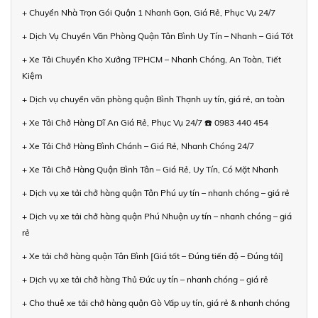
+ Chuyển Nhà Trọn Gói Quận 1 Nhanh Gọn, Giá Rẻ, Phục Vụ 24/7
+ Dịch Vụ Chuyển Văn Phòng Quận Tân Bình Uy Tín – Nhanh – Giá Tốt
+ Xe Tải Chuyển Kho Xưởng TPHCM – Nhanh Chóng, An Toàn, Tiết
Kiệm
+ Dịch vụ chuyển văn phòng quận Bình Thạnh uy tín, giá rẻ, an toàn
+ Xe Tải Chở Hàng Dĩ An Giá Rẻ, Phục Vụ 24/7 ☎️ 0983 440 454
+ Xe Tải Chở Hàng Bình Chánh – Giá Rẻ, Nhanh Chóng 24/7
+ Xe Tải Chở Hàng Quận Bình Tân – Giá Rẻ, Uy Tín, Có Mặt Nhanh
+ Dịch vụ xe tải chở hàng quận Tân Phú uy tín – nhanh chóng – giá rẻ
+ Dịch vụ xe tải chở hàng quận Phú Nhuận uy tín – nhanh chóng – giá
rẻ
+ Xe tải chở hàng quận Tân Bình [Giá tốt – Đúng tiến độ – Đúng tải]
+ Dịch vụ xe tải chở hàng Thủ Đức uy tín – nhanh chóng – giá rẻ
+ Cho thuê xe tải chở hàng quận Gò Vấp uy tín, giá rẻ & nhanh chóng