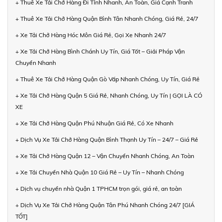
+ Thuê Xe Tải Chở Hàng Đi Tỉnh Nhanh, An Toàn, Giá Cạnh Tranh
+ Thuê Xe Tải Chở Hàng Quận Bình Tân Nhanh Chóng, Giá Rẻ, 24/7
+ Xe Tải Chở Hàng Hóc Môn Giá Rẻ, Gọi Xe Nhanh 24/7
+ Xe Tải Chở Hàng Bình Chánh Uy Tín, Giá Tốt – Giải Pháp Vận
Chuyển Nhanh
+ Thuê Xe Tải Chở Hàng Quận Gò Vấp Nhanh Chóng, Uy Tín, Giá Rẻ
+ Xe Tải Chở Hàng Quận 5 Giá Rẻ, Nhanh Chóng, Uy Tín | GỌI LÀ CÓ
XE
+ Xe Tải Chở Hàng Quận Phú Nhuận Giá Rẻ, Có Xe Nhanh
+ Dịch Vụ Xe Tải Chở Hàng Quận Bình Thạnh Uy Tín – 24/7 – Giá Rẻ
+ Xe Tải Chở Hàng Quận 12 – Vận Chuyển Nhanh Chóng, An Toàn
+ Xe Tải Chuyển Nhà Quận 10 Giá Rẻ – Uy Tín – Nhanh Chóng
+ Dịch vụ chuyển nhà Quận 1 TPHCM trọn gói, giá rẻ, an toàn
+ Dịch Vụ Xe Tải Chở Hàng Quận Tân Phú Nhanh Chóng 24/7 [GIÁ
TỐT]