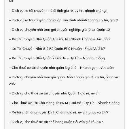
tốt
+ Dịch vụ xe tải chuyển nhà đi tỉnh giá rẻ, uy tín, nhanh chóng!
+ Dịch vụ xe tải chuyển nhà quận Tân Bình nhanh chóng, uy tín, giá rẻ
+ Dịch vụ chuyển nhà trọn gói chuyên nghiệp, giá rẻ tại Quận 12
+ Xe Tải Chuyển Nhà Quận 10 Giá Rẻ | Nhanh Chóng & An Toàn
+ Xe Tải Chuyển Nhà Giá Rẻ Quận Phú Nhuận | Phục Vụ 24/7
+ Xe Tải Chuyển Nhà Quận 7 Giá Rẻ – Uy Tín – Nhanh Chóng
+ Cho thuê xe tải chuyển nhà quận 3 giá rẻ – Nhanh gọn – An toàn
+ Dịch vụ chuyển nhà trọn gói quận Bình Thạnh giá rẻ, uy tín, phục vụ
24/7
+ Dịch vụ cho thuê xe tải chuyển nhà Quận 1 giá rẻ, uy tín
+ Cho Thuê Xe Tải Chở Hàng TP.HCM | Giá Rẻ - Uy Tín - Nhanh Chóng
+ Xe tải chở hàng huyện Bình Chánh giá rẻ, uy tín, phục vụ 24/7
+ Dịch vụ cho thuê xe tải chở hàng quận Gò Vấp giá rẻ, 24/7