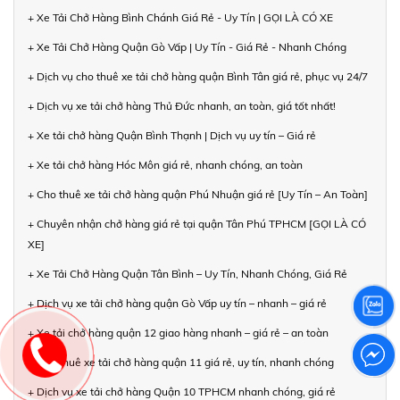
+ Xe Tải Chở Hàng Bình Chánh Giá Rẻ - Uy Tín | GỌI LÀ CÓ XE
+ Xe Tải Chở Hàng Quận Gò Vấp | Uy Tín - Giá Rẻ - Nhanh Chóng
+ Dịch vụ cho thuê xe tải chở hàng quận Bình Tân giá rẻ, phục vụ 24/7
+ Dịch vụ xe tải chở hàng Thủ Đức nhanh, an toàn, giá tốt nhất!
+ Xe tải chở hàng Quận Bình Thạnh | Dịch vụ uy tín – Giá rẻ
+ Xe tải chở hàng Hóc Môn giá rẻ, nhanh chóng, an toàn
+ Cho thuê xe tải chở hàng quận Phú Nhuận giá rẻ [Uy Tín – An Toàn]
+ Chuyên nhận chở hàng giá rẻ tại quận Tân Phú TPHCM [GỌI LÀ CÓ
XE]
+ Xe Tải Chở Hàng Quận Tân Bình – Uy Tín, Nhanh Chóng, Giá Rẻ
+ Dịch vụ xe tải chở hàng quận Gò Vấp uy tín – nhanh – giá rẻ
+ Xe tải chở hàng quận 12 giao hàng nhanh – giá rẻ – an toàn
+ Cho thuê xe tải chở hàng quận 11 giá rẻ, uy tín, nhanh chóng
+ Dịch vụ xe tải chở hàng Quận 10 TPHCM nhanh chóng, giá rẻ