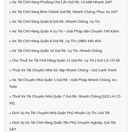
+ Xe Tải Chở Hàng Phường Chợ Lớn Giá Rẻ, Có Mặt Nhanh 24/7
+ Xe Tải Chở Hàng Bình Chánh Giá Rẻ, Nhanh Chóng, Phục Vụ 24/7
+ Xe Tải Chở Hàng Quận 8 Giá Rẻ, Nhanh Chóng, Uy Tín
+ Xe Tải Chở Hàng Quận 4 Uy Tín – Giải Pháp Vận Chuyển Tiết Kiệm
+ Xe Tải Chở Hàng Quận 6 Giá Rẻ, Uy Tín | 0983 440 454
+ Xe Tải Chở Hàng Quận 10 Giá Rẻ, Uy Tín, Nhanh Chóng
+ Cho Thuê Xe Tải Chở Hàng Quận 11 Giá Rẻ, Uy Tín | GỌI LÀ CÓ XE
+ Thuê Xe Tải Chuyển Nhà Gò Vấp Nhanh Chóng – Giá Cạnh Tranh
+ Xe Tải Chuyển Nhà Quận 1 Giá Rẻ – Giải Pháp Nhanh Chóng, An
Toàn
+ Thuê Xe Tải Chuyển Nhà Quận 7 Giá Rẻ, Nhanh Chóng [GỌI LÀ CÓ
XE]
+ Dịch Vụ Xe Tải Chuyển Nhà Quận Phú Nhuận Uy Tín, Giá Tốt
+ Dịch Vụ Xe Tải Chở Hàng Quận Tân Phú Chuyên Nghiệp, Giá Tốt,
24/7