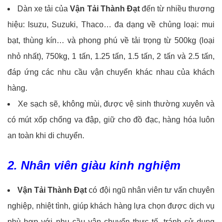
Dàn xe tải của
Vận Tải Thành Đạt
đến từ nhiều thương
hiệu: Isuzu, Suzuki, Thaco… đa dạng về chủng loại: mui
bạt, thùng kín… và phong phú về tải trọng từ 500kg (loại
nhỏ nhất), 750kg, 1 tấn, 1.25 tấn, 1.5 tấn, 2 tấn và 2.5 tấn,
đáp ứng các nhu cầu vận chuyển khác nhau của khách
hàng.
Xe sạch sẽ, không mùi, được vệ sinh thường xuyên và
có mút xốp chống va đập, giữ cho đồ đạc, hàng hóa luôn
an toàn khi di chuyển.
2. Nhân viên giàu kinh nghiệm
Vận Tải Thành Đạt
có đội ngũ nhân viên tư vấn chuyên
nghiệp, nhiệt tình, giúp khách hàng lựa chọn được dịch vụ
phù hợp với nhu cầu vận chuyển thực tế, tránh sử dụng