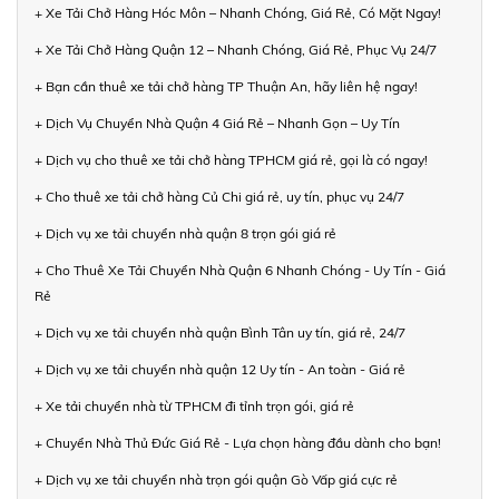
+ Xe Tải Chở Hàng Hóc Môn – Nhanh Chóng, Giá Rẻ, Có Mặt Ngay!
+ Xe Tải Chở Hàng Quận 12 – Nhanh Chóng, Giá Rẻ, Phục Vụ 24/7
+ Bạn cần thuê xe tải chở hàng TP Thuận An, hãy liên hệ ngay!
+ Dịch Vụ Chuyển Nhà Quận 4 Giá Rẻ – Nhanh Gọn – Uy Tín
+ Dịch vụ cho thuê xe tải chở hàng TPHCM giá rẻ, gọi là có ngay!
+ Cho thuê xe tải chở hàng Củ Chi giá rẻ, uy tín, phục vụ 24/7
+ Dịch vụ xe tải chuyển nhà quận 8 trọn gói giá rẻ
+ Cho Thuê Xe Tải Chuyển Nhà Quận 6 Nhanh Chóng - Uy Tín - Giá
Rẻ
+ Dịch vụ xe tải chuyển nhà quận Bình Tân uy tín, giá rẻ, 24/7
+ Dịch vụ xe tải chuyển nhà quận 12 Uy tín - An toàn - Giá rẻ
+ Xe tải chuyển nhà từ TPHCM đi tỉnh trọn gói, giá rẻ
+ Chuyển Nhà Thủ Đức Giá Rẻ - Lựa chọn hàng đầu dành cho bạn!
+ Dịch vụ xe tải chuyển nhà trọn gói quận Gò Vấp giá cực rẻ