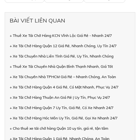
BÀI VIẾT LIÊN QUAN
+ Thuê Xe Tải Chở Hàng KCN Vĩnh Lộc Giá Rẻ - Nhanh 24/7
+ Xe Tải Chở Hàng Quận 12 Giá Rẻ, Nhanh Chóng, Uy Tín 24/7
+ Xe Tải Chuyển Nhà Liên Tỉnh Giá Rẻ, Uy Tín, Nhanh Chóng
+ Thuê Xe Tải Chuyển Nhà Quận Bình Thạnh Nhanh, Giá Tốt
+ Xe Tải Chuyển Nhà TPHCM Giá Rẻ – Nhanh Chóng, An Toàn
+ Xe Tải Chở Hàng Quận 4 Giá Rẻ, Có Mặt Nhanh, Phục Vụ 24/7
+ Xe Tải Chở Hàng Thuận An Giá Rẻ | Uy Tín, Phục Vụ 24/7
+ Xe Tải Chở Hàng Quận 7 Uy Tín, Giá Rẻ, Có Xe Nhanh 24/7
+ Xe Tải Chở Hàng Hóc Môn Uy Tín, Giá Rẻ, Gọi Xe Nhanh 24/7
+ Cho thuê xe tải chở hàng Quận 10 uy tín, giá rẻ, tận tâm
+ Xe Tải Chở Hàng Quận 1 Giá Rẻ, Nhanh Chóng, An Toàn