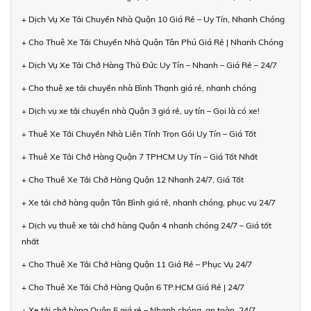
+ Dịch Vụ Xe Tải Chuyển Nhà Quận 10 Giá Rẻ – Uy Tín, Nhanh Chóng
+ Cho Thuê Xe Tải Chuyển Nhà Quận Tân Phú Giá Rẻ | Nhanh Chóng
+ Dịch Vụ Xe Tải Chở Hàng Thủ Đức Uy Tín – Nhanh – Giá Rẻ – 24/7
+ Cho thuê xe tải chuyển nhà Bình Thạnh giá rẻ, nhanh chóng
+ Dịch vụ xe tải chuyển nhà Quận 3 giá rẻ, uy tín – Gọi là có xe!
+ Thuê Xe Tải Chuyển Nhà Liên Tỉnh Trọn Gói Uy Tín – Giá Tốt
+ Thuê Xe Tải Chở Hàng Quận 7 TPHCM Uy Tín – Giá Tốt Nhất
+ Cho Thuê Xe Tải Chở Hàng Quận 12 Nhanh 24/7, Giá Tốt
+ Xe tải chở hàng quận Tân Bình giá rẻ, nhanh chóng, phục vụ 24/7
+ Dịch vụ thuê xe tải chở hàng Quận 4 nhanh chóng 24/7 – Giá tốt
nhất
+ Cho Thuê Xe Tải Chở Hàng Quận 11 Giá Rẻ – Phục Vụ 24/7
+ Cho Thuê Xe Tải Chở Hàng Quận 6 TP.HCM Giá Rẻ | 24/7
+ Xe tải chở hàng Quận 5 giá rẻ – Nhanh chóng, an toàn, 24/7