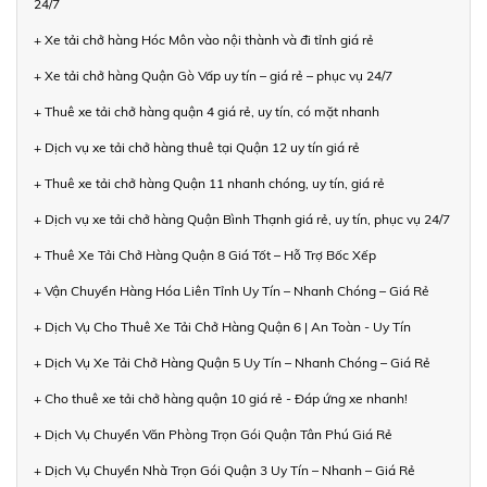
24/7
+ Xe tải chở hàng Hóc Môn vào nội thành và đi tỉnh giá rẻ
+ Xe tải chở hàng Quận Gò Vấp uy tín – giá rẻ – phục vụ 24/7
+ Thuê xe tải chở hàng quận 4 giá rẻ, uy tín, có mặt nhanh
+ Dịch vụ xe tải chở hàng thuê tại Quận 12 uy tín giá rẻ
+ Thuê xe tải chở hàng Quận 11 nhanh chóng, uy tín, giá rẻ
+ Dịch vụ xe tải chở hàng Quận Bình Thạnh giá rẻ, uy tín, phục vụ 24/7
+ Thuê Xe Tải Chở Hàng Quận 8 Giá Tốt – Hỗ Trợ Bốc Xếp
+ Vận Chuyển Hàng Hóa Liên Tỉnh Uy Tín – Nhanh Chóng – Giá Rẻ
+ Dịch Vụ Cho Thuê Xe Tải Chở Hàng Quận 6 | An Toàn - Uy Tín
+ Dịch Vụ Xe Tải Chở Hàng Quận 5 Uy Tín – Nhanh Chóng – Giá Rẻ
+ Cho thuê xe tải chở hàng quận 10 giá rẻ - Đáp ứng xe nhanh!
+ Dịch Vụ Chuyển Văn Phòng Trọn Gói Quận Tân Phú Giá Rẻ
+ Dịch Vụ Chuyển Nhà Trọn Gói Quận 3 Uy Tín – Nhanh – Giá Rẻ