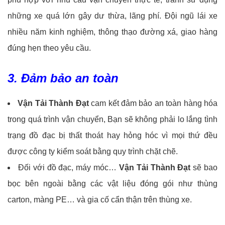
những xe quá lớn gây dư thừa, lãng phí. Đội ngũ lái xe
nhiều năm kinh nghiệm, thông thạo đường xá, giao hàng
đúng hẹn theo yêu cầu.
3. Đảm bảo an toàn
Vận Tải Thành Đạt
cam kết đảm bảo an toàn hàng hóa
trong quá trình vận chuyển, Bạn sẽ không phải lo lắng tình
trạng đồ đạc bị thất thoát hay hỏng hóc vì mọi thứ đều
được công ty kiểm soát bằng quy trình chặt chẽ.
Đối với đồ đạc, máy móc…
Vận Tải Thành Đạt
sẽ bao
bọc bên ngoài bằng các vật liệu đóng gói như thùng
carton, màng PE… và gia cố cẩn thận trên thùng xe.