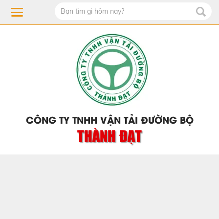
CÔNG TY TNHH VẬN TẢI ĐƯỜNG BỘ
THÀNH ĐẠT