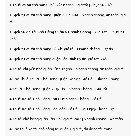
+ Thuê xe tải chở hàng Thủ Đức nhanh – giá tốt | Phục vụ 24/7
+ Dịch vụ xe tải chở hàng Quận 3 TPHCM – Nhanh chóng, an toàn, giá
rẻ
+ Dịch Vụ Xe Tải Chở Hàng Quận 5 Nhanh Chóng – Giá Tốt – Phục Vụ
24/7
+ Dịch vụ xe tải chở hàng Củ Chi giá rẻ – Nhanh chóng – Uy tín
+ Dịch vụ xe tải chở hàng quận Tân Bình uy tín, giá tốt, 24/7
+ Xe tải chuyển nhà quận Bình Thạnh – Nhanh chóng, an toàn, giá rẻ
+ Cho Thuê Xe Tải Chở Hàng Quận Gò Vấp Giá Rẻ – Nhanh Chóng
+ Xe Tải Chở Hàng Quận 7 Uy Tín – Nhanh Chóng – Giá Tốt
+ Thuê Xe Tải Chở Hàng Thủ Đức Nhanh Chóng, Giá Rẻ
+ Thuê Xe Tải Chở Hàng Hóc Môn Giá Rẻ | Gọi Ngay Thành Đạt!
+ Xe tải chở hàng quận Tân Phú giá rẻ 24/7 | Nhanh chóng - An toàn
+ Cho thuê xe tải chở hàng tại quận 1 giá rẻ, đa dạng tải trọng