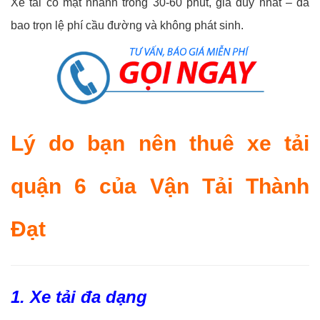
Xe tải có mặt nhanh trong 30-60 phút, giá duy nhất – đã
bao trọn lệ phí cầu đường và không phát sinh.
Lý do bạn nên thuê xe tải
quận 6 của Vận Tải Thành
Đạt
1. Xe tải đa dạng