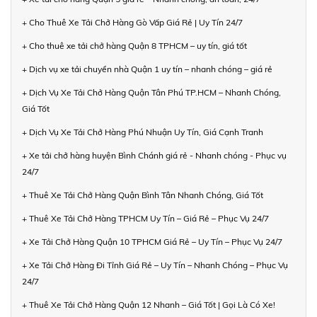
+ Cho Thuê Xe Tải Chở Hàng Gò Vấp Giá Rẻ | Uy Tín 24/7
+ Cho thuê xe tải chở hàng Quận 8 TPHCM – uy tín, giá tốt
+ Dịch vụ xe tải chuyển nhà Quận 1 uy tín – nhanh chóng – giá rẻ
+ Dịch Vụ Xe Tải Chở Hàng Quận Tân Phú TP.HCM – Nhanh Chóng,
Giá Tốt
+ Dịch Vụ Xe Tải Chở Hàng Phú Nhuận Uy Tín, Giá Cạnh Tranh
+ Xe tải chở hàng huyện Bình Chánh giá rẻ - Nhanh chóng - Phục vụ
24/7
+ Thuê Xe Tải Chở Hàng Quận Bình Tân Nhanh Chóng, Giá Tốt
+ Thuê Xe Tải Chở Hàng TPHCM Uy Tín – Giá Rẻ – Phục Vụ 24/7
+ Xe Tải Chở Hàng Quận 10 TPHCM Giá Rẻ – Uy Tín – Phục Vụ 24/7
+ Xe Tải Chở Hàng Đi Tỉnh Giá Rẻ – Uy Tín – Nhanh Chóng – Phục Vụ
24/7
+ Thuê Xe Tải Chở Hàng Quận 12 Nhanh – Giá Tốt | Gọi Là Có Xe!