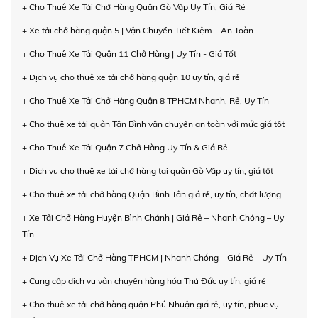
+ Cho Thuê Xe Tải Chở Hàng Quận Gò Vấp Uy Tín, Giá Rẻ
+ Xe tải chở hàng quận 5 | Vận Chuyển Tiết Kiệm – An Toàn
+ Cho Thuê Xe Tải Quận 11 Chở Hàng | Uy Tín - Giá Tốt
+ Dịch vụ cho thuê xe tải chở hàng quận 10 uy tín, giá rẻ
+ Cho Thuê Xe Tải Chở Hàng Quận 8 TPHCM Nhanh, Rẻ, Uy Tín
+ Cho thuê xe tải quận Tân Bình vận chuyển an toàn với mức giá tốt
+ Cho Thuê Xe Tải Quận 7 Chở Hàng Uy Tín & Giá Rẻ
+ Dịch vụ cho thuê xe tải chở hàng tại quận Gò Vấp uy tín, giá tốt
+ Cho thuê xe tải chở hàng Quận Bình Tân giá rẻ, uy tín, chất lượng
+ Xe Tải Chở Hàng Huyện Bình Chánh | Giá Rẻ – Nhanh Chóng – Uy
Tín
+ Dịch Vụ Xe Tải Chở Hàng TPHCM | Nhanh Chóng – Giá Rẻ – Uy Tín
+ Cung cấp dịch vụ vận chuyển hàng hóa Thủ Đức uy tín, giá rẻ
+ Cho thuê xe tải chở hàng quận Phú Nhuận giá rẻ, uy tín, phục vụ