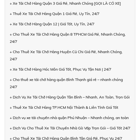
+ Xe Tải Chở Hàng Quận 3 Giá Rẻ, Nhanh Chóng [GỌI LÀ CÓ XE]
+ Thuê Xe Tải Chở Hàng Quận 1 Giá Rẻ, Uy Tín, 24/7
+ Xe Tải Chở Hàng Quận 12 | Giá Tốt, Uy Tín, 24/7
+ Cho Thuê Xe Tải Chở Hàng Quận 8 TPHCM Giá Rẻ, Nhanh Chóng,
24/7
+ Cho Thuê Xe Tải Chở Hàng Huyện Củ Chi Giá Rẻ, Nhanh Chóng,
24/7
+ Xe Tải Chở Hàng Hóc Môn Giá Tốt, Phục Vụ Tận Nơi | 24/7
+ Cho thuê xe tải chở hàng quận Bình Thạnh giá rẻ – nhanh chóng
24/7
+ Dịch Vụ Xe Tải Chở Hàng Quận Tân Bình – Nhanh, An Toàn, Trọn Gói
+ Thuê Xe Tải Chở Hàng TP.HCM Nội Thành & Liên Tỉnh Giá Tốt
+ Dịch vụ xe tải chuyển nhà quận Phú Nhuận – Nhanh chóng, an toàn
+ Dịch Vụ Cho Thuê Xe Tải Chuyển Nhà Gò Vấp Trọn Gói – Giá Tốt 24/7
+ Cho Thuê Xe Tải Chở Hàng Quận Bình Tân Giá Rẻ, Phục Vụ 24/7