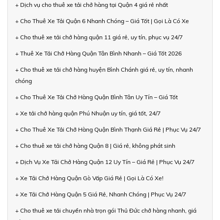
+ Dịch vụ cho thuê xe tải chở hàng tại Quận 4 giá rẻ nhất
+ Cho Thuê Xe Tải Quận 6 Nhanh Chóng – Giá Tốt | Gọi Là Có Xe
+ Cho thuê xe tải chở hàng quận 11 giá rẻ, uy tín, phục vụ 24/7
+ Thuê Xe Tải Chở Hàng Quận Tân Bình Nhanh – Giá Tốt 2026
+ Cho thuê xe tải chở hàng huyện Bình Chánh giá rẻ, uy tín, nhanh
chóng
+ Cho Thuê Xe Tải Chở Hàng Quận Bình Tân Uy Tín – Giá Tốt
+ Xe tải chở hàng quận Phú Nhuận uy tín, giá tốt, 24/7
+ Cho Thuê Xe Tải Chở Hàng Quận Bình Thạnh Giá Rẻ | Phục Vụ 24/7
+ Cho thuê xe tải chở hàng Quận 8 | Giá rẻ, không phát sinh
+ Dịch Vụ Xe Tải Chở Hàng Quận 12 Uy Tín – Giá Rẻ | Phục Vụ 24/7
+ Xe Tải Chở Hàng Quận Gò Vấp Giá Rẻ | Gọi Là Có Xe!
+ Xe Tải Chở Hàng Quận 5 Giá Rẻ, Nhanh Chóng | Phục Vụ 24/7
+ Cho thuê xe tải chuyển nhà trọn gói Thủ Đức chở hàng nhanh, giá