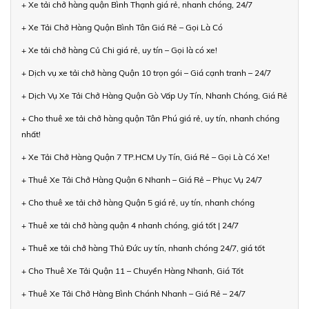
+ Xe tải chở hàng quận Bình Thạnh giá rẻ, nhanh chóng, 24/7
+ Xe Tải Chở Hàng Quận Bình Tân Giá Rẻ – Gọi Là Có
+ Xe tải chở hàng Củ Chi giá rẻ, uy tín – Gọi là có xe!
+ Dịch vụ xe tải chở hàng Quận 10 trọn gói – Giá cạnh tranh – 24/7
+ Dịch Vụ Xe Tải Chở Hàng Quận Gò Vấp Uy Tín, Nhanh Chóng, Giá Rẻ
+ Cho thuê xe tải chở hàng quận Tân Phú giá rẻ, uy tín, nhanh chóng
nhất!
+ Xe Tải Chở Hàng Quận 7 TP.HCM Uy Tín, Giá Rẻ – Gọi Là Có Xe!
+ Thuê Xe Tải Chở Hàng Quận 6 Nhanh – Giá Rẻ – Phục Vụ 24/7
+ Cho thuê xe tải chở hàng Quận 5 giá rẻ, uy tín, nhanh chóng
+ Thuê xe tải chở hàng quận 4 nhanh chóng, giá tốt | 24/7
+ Thuê xe tải chở hàng Thủ Đức uy tín, nhanh chóng 24/7, giá tốt
+ Cho Thuê Xe Tải Quận 11 – Chuyển Hàng Nhanh, Giá Tốt
+ Thuê Xe Tải Chở Hàng Bình Chánh Nhanh – Giá Rẻ – 24/7