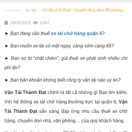
Xe tải chở thuê, chuyển nhà, dọn đồ phòng...
Trang chủ
Tin Tức
19/05/2023
1283
► Bạn đang cần thuê
xe tải chở hàng quận 6
?
► Bạn muốn xe tải có mặt ngay, càng sớm càng tốt?
► Bạn sợ bị “chặt chém”, giá thuê xe phát sinh nhiều chi
phí ẩn?
► Bạn băn khoăn không biết công ty vận tải nào uy tín?
Vận Tải Thành Đạt
chính là tất cả những gì Bạn tìm kiếm.
Với hệ thống xe tải chở hàng thường trực tại quận 6,
Vận
Tải Thành Đạt
sẵn sàng đáp ứng nhu cầu thuê xe chở
hàng, chuyển dọn nhà, văn phòng… của quý khách hàng.