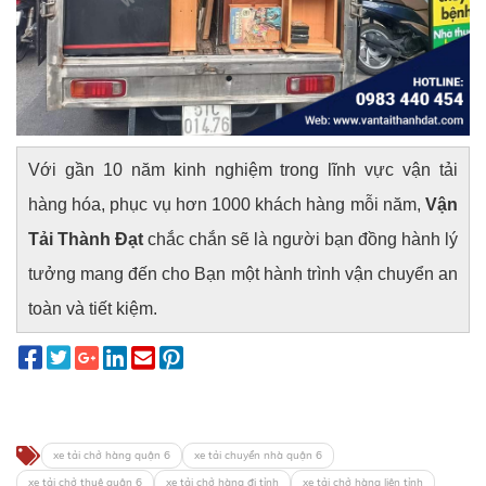
Với gần 10 năm kinh nghiệm trong lĩnh vực vận tải
hàng hóa, phục vụ hơn 1000 khách hàng mỗi năm,
Vận
Tải Thành Đạt
chắc chắn sẽ là người bạn đồng hành lý
tưởng mang đến cho Bạn một hành trình vận chuyển an
toàn và tiết kiệm.
xe tải chở hàng quận 6
xe tải chuyển nhà quận 6
xe tải chở thuê quận 6
xe tải chở hàng đi tỉnh
xe tải chở hàng liên tỉnh