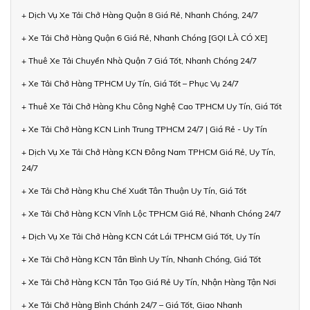
+ Dịch Vụ Xe Tải Chở Hàng Quận 8 Giá Rẻ, Nhanh Chóng, 24/7
+ Xe Tải Chở Hàng Quận 6 Giá Rẻ, Nhanh Chóng [GỌI LÀ CÓ XE]
+ Thuê Xe Tải Chuyển Nhà Quận 7 Giá Tốt, Nhanh Chóng 24/7
+ Xe Tải Chở Hàng TPHCM Uy Tín, Giá Tốt – Phục Vụ 24/7
+ Thuê Xe Tải Chở Hàng Khu Công Nghệ Cao TPHCM Uy Tín, Giá Tốt
+ Xe Tải Chở Hàng KCN Linh Trung TPHCM 24/7 | Giá Rẻ - Uy Tín
+ Dịch Vụ Xe Tải Chở Hàng KCN Đông Nam TPHCM Giá Rẻ, Uy Tín,
24/7
+ Xe Tải Chở Hàng Khu Chế Xuất Tân Thuận Uy Tín, Giá Tốt
+ Xe Tải Chở Hàng KCN Vĩnh Lộc TPHCM Giá Rẻ, Nhanh Chóng 24/7
+ Dịch Vụ Xe Tải Chở Hàng KCN Cát Lái TPHCM Giá Tốt, Uy Tín
+ Xe Tải Chở Hàng KCN Tân Bình Uy Tín, Nhanh Chóng, Giá Tốt
+ Xe Tải Chở Hàng KCN Tân Tạo Giá Rẻ Uy Tín, Nhận Hàng Tận Nơi
+ Xe Tải Chở Hàng Bình Chánh 24/7 – Giá Tốt, Giao Nhanh