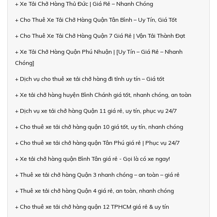
+ Xe Tải Chở Hàng Thủ Đức | Giá Rẻ – Nhanh Chóng
+ Cho Thuê Xe Tải Chở Hàng Quận Tân Bình – Uy Tín, Giá Tốt
+ Cho Thuê Xe Tải Chở Hàng Quận 7 Giá Rẻ | Vận Tải Thành Đạt
+ Xe Tải Chở Hàng Quận Phú Nhuận | [Uy Tín – Giá Rẻ – Nhanh
Chóng]
+ Dịch vụ cho thuê xe tải chở hàng đi tỉnh uy tín – Giá tốt
+ Xe tải chở hàng huyện Bình Chánh giá tốt, nhanh chóng, an toàn
+ Dịch vụ xe tải chở hàng Quận 11 giá rẻ, uy tín, phục vụ 24/7
+ Cho thuê xe tải chở hàng quận 10 giá tốt, uy tín, nhanh chóng
+ Cho thuê xe tải chở hàng quận Tân Phú giá rẻ | Phục vụ 24/7
+ Xe tải chở hàng quận Bình Tân giá rẻ - Gọi là có xe ngay!
+ Thuê xe tải chở hàng Quận 3 nhanh chóng – an toàn – giá rẻ
+ Thuê xe tải chở hàng Quận 4 giá rẻ, an toàn, nhanh chóng
+ Cho thuê xe tải chở hàng quận 12 TPHCM giá rẻ & uy tín