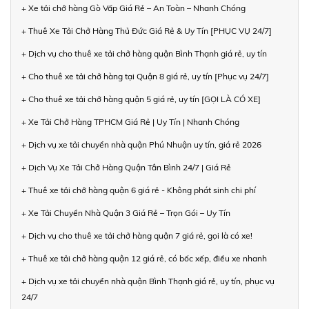
+ Xe tải chở hàng Gò Vấp Giá Rẻ – An Toàn – Nhanh Chóng
+ Thuê Xe Tải Chở Hàng Thủ Đức Giá Rẻ & Uy Tín [PHỤC VỤ 24/7]
+ Dịch vụ cho thuê xe tải chở hàng quận Bình Thạnh giá rẻ, uy tín
+ Cho thuê xe tải chở hàng tại Quận 8 giá rẻ, uy tín [Phục vụ 24/7]
+ Cho thuê xe tải chở hàng quận 5 giá rẻ, uy tín [GỌI LÀ CÓ XE]
+ Xe Tải Chở Hàng TPHCM Giá Rẻ | Uy Tín | Nhanh Chóng
+ Dịch vụ xe tải chuyển nhà quận Phú Nhuận uy tín, giá rẻ 2026
+ Dịch Vụ Xe Tải Chở Hàng Quận Tân Bình 24/7 | Giá Rẻ
+ Thuê xe tải chở hàng quận 6 giá rẻ - Không phát sinh chi phí
+ Xe Tải Chuyển Nhà Quận 3 Giá Rẻ – Trọn Gói – Uy Tín
+ Dịch vụ cho thuê xe tải chở hàng quận 7 giá rẻ, gọi là có xe!
+ Thuê xe tải chở hàng quận 12 giá rẻ, có bốc xếp, điều xe nhanh
+ Dịch vụ xe tải chuyển nhà quận Bình Thạnh giá rẻ, uy tín, phục vụ
24/7