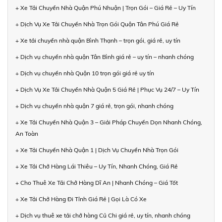
+ Xe Tải Chuyển Nhà Quận Phú Nhuận | Trọn Gói – Giá Rẻ – Uy Tín
+ Dịch Vụ Xe Tải Chuyển Nhà Trọn Gói Quận Tân Phú Giá Rẻ
+ Xe tải chuyển nhà quận Bình Thạnh – trọn gói, giá rẻ, uy tín
+ Dịch vụ chuyển nhà quận Tân Bình giá rẻ – uy tín – nhanh chóng
+ Dịch vụ chuyển nhà Quận 10 trọn gói giá rẻ uy tín
+ Dịch Vụ Xe Tải Chuyển Nhà Quận 5 Giá Rẻ | Phục Vụ 24/7 – Uy Tín
+ Dịch vụ chuyển nhà quận 7 giá rẻ, trọn gói, nhanh chóng
+ Xe Tải Chuyển Nhà Quận 3 – Giải Pháp Chuyển Dọn Nhanh Chóng,
An Toàn
+ Xe Tải Chuyển Nhà Quận 1 | Dịch Vụ Chuyển Nhà Trọn Gói
+ Xe Tải Chở Hàng Lái Thiêu – Uy Tín, Nhanh Chóng, Giá Rẻ
+ Cho Thuê Xe Tải Chở Hàng Dĩ An | Nhanh Chóng – Giá Tốt
+ Xe Tải Chở Hàng Đi Tỉnh Giá Rẻ | Gọi Là Có Xe
+ Dịch vụ thuê xe tải chở hàng Củ Chi giá rẻ, uy tín, nhanh chóng