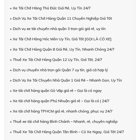
+ Xe Tải Chở Hàng Thủ Đức Giá Rẻ, Uy Tín 24/7
+ Dịch Vụ Xe Tải Chở Hàng Quận 11 Chuyên Nghiệp Giá Tốt
+ Dịch vụ xe tải chuyển nhà quận 3 trọn gói giá rẻ, uy tín
+ Xe Tải Chở Hàng Hóc Môn Uy Tín, Giá Tốt [GỌI LÀ CÓ XE]
+ Xe Tải Chở Hàng Quận 8 Giá Rẻ, Uy Tín, Nhanh Chóng 24/7
+ Thuê Xe Tải Chở Hàng Quận 12 Uy Tín, Giá Tốt, 24/7
+ Dịch vụ chuyển nhà trọn gói Quận 7 uy tín, giá cả hợp lý
+ Dịch Vụ Xe Tải Chuyển Nhà Quận 1 Giá Rẻ – Nhanh Gọn, Uy Tín
+ Xe tải chở hàng quận Gò Vấp giá rẻ – Gọi là có ngay
+ Xe tải chở hàng quận Phú Nhuận giá rẻ – Gọi là có | 24/7
+ Xe tải chở hàng TPHCM giá rẻ, nhanh chóng, phục vụ 24/7
+ Thuê xe tải chở hàng Bình Chánh – Nhanh, rẻ, chuyên nghiệp
+ Thuê Xe Tải Chở Hàng Quận Tân Bình – Có Xe Ngay, Giá Tốt 24/7