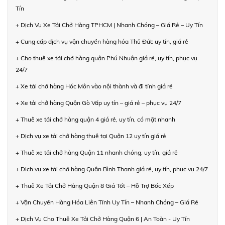
Tín
+ Dịch Vụ Xe Tải Chở Hàng TPHCM | Nhanh Chóng – Giá Rẻ – Uy Tín
+ Cung cấp dịch vụ vận chuyển hàng hóa Thủ Đức uy tín, giá rẻ
+ Cho thuê xe tải chở hàng quận Phú Nhuận giá rẻ, uy tín, phục vụ
24/7
+ Xe tải chở hàng Hóc Môn vào nội thành và đi tỉnh giá rẻ
+ Xe tải chở hàng Quận Gò Vấp uy tín – giá rẻ – phục vụ 24/7
+ Thuê xe tải chở hàng quận 4 giá rẻ, uy tín, có mặt nhanh
+ Dịch vụ xe tải chở hàng thuê tại Quận 12 uy tín giá rẻ
+ Thuê xe tải chở hàng Quận 11 nhanh chóng, uy tín, giá rẻ
+ Dịch vụ xe tải chở hàng Quận Bình Thạnh giá rẻ, uy tín, phục vụ 24/7
+ Thuê Xe Tải Chở Hàng Quận 8 Giá Tốt – Hỗ Trợ Bốc Xếp
+ Vận Chuyển Hàng Hóa Liên Tỉnh Uy Tín – Nhanh Chóng – Giá Rẻ
+ Dịch Vụ Cho Thuê Xe Tải Chở Hàng Quận 6 | An Toàn - Uy Tín