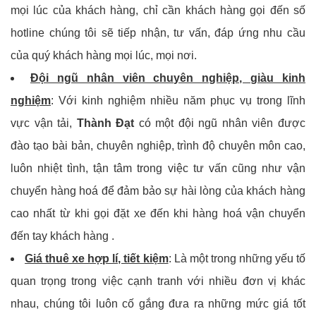
mọi lúc của khách hàng, chỉ cần khách hàng gọi đến số
hotline chúng tôi sẽ tiếp nhận, tư vấn, đáp ứng nhu cầu
của quý khách hàng mọi lúc, mọi nơi.
Đội ngũ nhân viên chuyên nghiệp, giàu kinh
nghiệm
: Với kinh nghiệm nhiều năm phục vụ trong lĩnh
vực vận tải,
Thành Đạt
có một đội ngũ nhân viên được
đào tạo bài bản, chuyên nghiệp, trình độ chuyên môn cao,
luôn nhiệt tình, tận tâm trong việc tư vấn cũng như vận
chuyển hàng hoá để đảm bảo sự hài lòng của khách hàng
cao nhất từ khi gọi đặt xe đến khi hàng hoá vận chuyển
đến tay khách hàng .
Giá thuê xe hợp lí, tiết kiệm
: Là một trong những yếu tố
quan trọng trong việc cạnh tranh với nhiều đơn vị khác
nhau, chúng tôi luôn cố gắng đưa ra những mức giá tốt