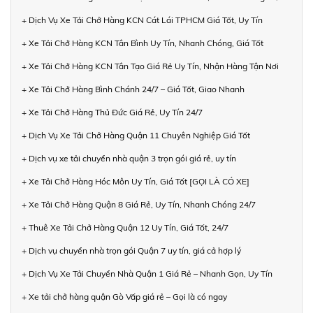
+ Dịch Vụ Xe Tải Chở Hàng KCN Cát Lái TPHCM Giá Tốt, Uy Tín
+ Xe Tải Chở Hàng KCN Tân Bình Uy Tín, Nhanh Chóng, Giá Tốt
+ Xe Tải Chở Hàng KCN Tân Tạo Giá Rẻ Uy Tín, Nhận Hàng Tận Nơi
+ Xe Tải Chở Hàng Bình Chánh 24/7 – Giá Tốt, Giao Nhanh
+ Xe Tải Chở Hàng Thủ Đức Giá Rẻ, Uy Tín 24/7
+ Dịch Vụ Xe Tải Chở Hàng Quận 11 Chuyên Nghiệp Giá Tốt
+ Dịch vụ xe tải chuyển nhà quận 3 trọn gói giá rẻ, uy tín
+ Xe Tải Chở Hàng Hóc Môn Uy Tín, Giá Tốt [GỌI LÀ CÓ XE]
+ Xe Tải Chở Hàng Quận 8 Giá Rẻ, Uy Tín, Nhanh Chóng 24/7
+ Thuê Xe Tải Chở Hàng Quận 12 Uy Tín, Giá Tốt, 24/7
+ Dịch vụ chuyển nhà trọn gói Quận 7 uy tín, giá cả hợp lý
+ Dịch Vụ Xe Tải Chuyển Nhà Quận 1 Giá Rẻ – Nhanh Gọn, Uy Tín
+ Xe tải chở hàng quận Gò Vấp giá rẻ – Gọi là có ngay