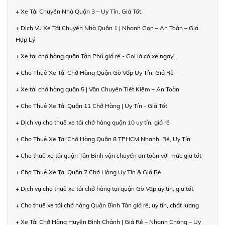
+ Xe Tải Chuyển Nhà Quận 3 – Uy Tín, Giá Tốt
+ Dịch Vụ Xe Tải Chuyển Nhà Quận 1 | Nhanh Gọn – An Toàn – Giá
Hợp Lý
+ Xe tải chở hàng quận Tân Phú giá rẻ - Gọi là có xe ngay!
+ Cho Thuê Xe Tải Chở Hàng Quận Gò Vấp Uy Tín, Giá Rẻ
+ Xe tải chở hàng quận 5 | Vận Chuyển Tiết Kiệm – An Toàn
+ Cho Thuê Xe Tải Quận 11 Chở Hàng | Uy Tín - Giá Tốt
+ Dịch vụ cho thuê xe tải chở hàng quận 10 uy tín, giá rẻ
+ Cho Thuê Xe Tải Chở Hàng Quận 8 TPHCM Nhanh, Rẻ, Uy Tín
+ Cho thuê xe tải quận Tân Bình vận chuyển an toàn với mức giá tốt
+ Cho Thuê Xe Tải Quận 7 Chở Hàng Uy Tín & Giá Rẻ
+ Dịch vụ cho thuê xe tải chở hàng tại quận Gò Vấp uy tín, giá tốt
+ Cho thuê xe tải chở hàng Quận Bình Tân giá rẻ, uy tín, chất lượng
+ Xe Tải Chở Hàng Huyện Bình Chánh | Giá Rẻ – Nhanh Chóng – Uy