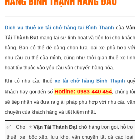
HÀNG BÌNH THẠNH HÀNG ĐẦU
Dịch vụ thuê xe tải chở hàng tại Bình Thạnh
của
Vận
Tải Thành Đạt
mang lại sự linh hoạt và tiện lợi cho khách
hàng. Bạn có thể dễ dàng chọn lựa loại xe phù hợp với
nhu cầu cụ thể của mình, cũng như thời gian thuê xe linh
hoạt tùy thuộc vào yêu cầu vận chuyển hàng hóa.
Khi có nhu cầu thuê
xe tải chở hàng Bình Thạnh
quý
Hotline: 0983 440 454
khách hãy gọi đến số
, chúng tôi
sẽ tiếp nhận và đưa ra giải pháp phù hợp với nhu cầu vận
chuyển của khách hàng và tiết kiệm nhất.
✅ Cho
⭐
Vận Tải Thành Đạt
chở hàng trọn gói, hỗ trợ
thuê xe
bốc xếp, lưu kho, vận chuyển tất cả các loại