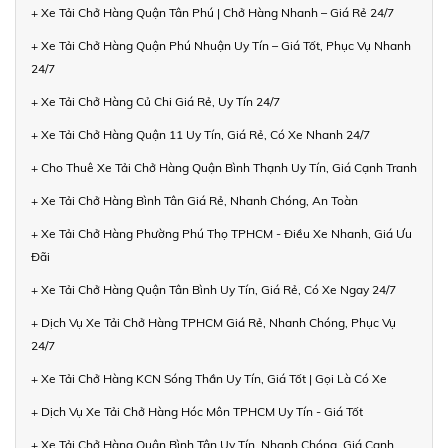
+ Xe Tải Chở Hàng Quận Tân Phú | Chở Hàng Nhanh – Giá Rẻ 24/7
+ Xe Tải Chở Hàng Quận Phú Nhuận Uy Tín – Giá Tốt, Phục Vụ Nhanh
24/7
+ Xe Tải Chở Hàng Củ Chi Giá Rẻ, Uy Tín 24/7
+ Xe Tải Chở Hàng Quận 11 Uy Tín, Giá Rẻ, Có Xe Nhanh 24/7
+ Cho Thuê Xe Tải Chở Hàng Quận Bình Thạnh Uy Tín, Giá Cạnh Tranh
+ Xe Tải Chở Hàng Bình Tân Giá Rẻ, Nhanh Chóng, An Toàn
+ Xe Tải Chở Hàng Phường Phú Thọ TPHCM - Điều Xe Nhanh, Giá Ưu
Đãi
+ Xe Tải Chở Hàng Quận Tân Bình Uy Tín, Giá Rẻ, Có Xe Ngay 24/7
+ Dịch Vụ Xe Tải Chở Hàng TPHCM Giá Rẻ, Nhanh Chóng, Phục Vụ
24/7
+ Xe Tải Chở Hàng KCN Sóng Thần Uy Tín, Giá Tốt | Gọi Là Có Xe
+ Dịch Vụ Xe Tải Chở Hàng Hóc Môn TPHCM Uy Tín - Giá Tốt
+ Xe Tải Chở Hàng Quận Bình Tân Uy Tín, Nhanh Chóng, Giá Cạnh