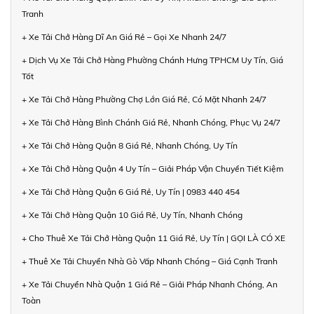
Tranh
+ Xe Tải Chở Hàng Dĩ An Giá Rẻ – Gọi Xe Nhanh 24/7
+ Dịch Vụ Xe Tải Chở Hàng Phường Chánh Hưng TPHCM Uy Tín, Giá
Tốt
+ Xe Tải Chở Hàng Phường Chợ Lớn Giá Rẻ, Có Mặt Nhanh 24/7
+ Xe Tải Chở Hàng Bình Chánh Giá Rẻ, Nhanh Chóng, Phục Vụ 24/7
+ Xe Tải Chở Hàng Quận 8 Giá Rẻ, Nhanh Chóng, Uy Tín
+ Xe Tải Chở Hàng Quận 4 Uy Tín – Giải Pháp Vận Chuyển Tiết Kiệm
+ Xe Tải Chở Hàng Quận 6 Giá Rẻ, Uy Tín | 0983 440 454
+ Xe Tải Chở Hàng Quận 10 Giá Rẻ, Uy Tín, Nhanh Chóng
+ Cho Thuê Xe Tải Chở Hàng Quận 11 Giá Rẻ, Uy Tín | GỌI LÀ CÓ XE
+ Thuê Xe Tải Chuyển Nhà Gò Vấp Nhanh Chóng – Giá Cạnh Tranh
+ Xe Tải Chuyển Nhà Quận 1 Giá Rẻ – Giải Pháp Nhanh Chóng, An
Toàn