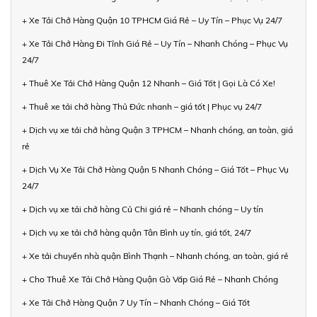
+ Xe Tải Chở Hàng Quận 10 TPHCM Giá Rẻ – Uy Tín – Phục Vụ 24/7
+ Xe Tải Chở Hàng Đi Tỉnh Giá Rẻ – Uy Tín – Nhanh Chóng – Phục Vụ
24/7
+ Thuê Xe Tải Chở Hàng Quận 12 Nhanh – Giá Tốt | Gọi Là Có Xe!
+ Thuê xe tải chở hàng Thủ Đức nhanh – giá tốt | Phục vụ 24/7
+ Dịch vụ xe tải chở hàng Quận 3 TPHCM – Nhanh chóng, an toàn, giá
rẻ
+ Dịch Vụ Xe Tải Chở Hàng Quận 5 Nhanh Chóng – Giá Tốt – Phục Vụ
24/7
+ Dịch vụ xe tải chở hàng Củ Chi giá rẻ – Nhanh chóng – Uy tín
+ Dịch vụ xe tải chở hàng quận Tân Bình uy tín, giá tốt, 24/7
+ Xe tải chuyển nhà quận Bình Thạnh – Nhanh chóng, an toàn, giá rẻ
+ Cho Thuê Xe Tải Chở Hàng Quận Gò Vấp Giá Rẻ – Nhanh Chóng
+ Xe Tải Chở Hàng Quận 7 Uy Tín – Nhanh Chóng – Giá Tốt