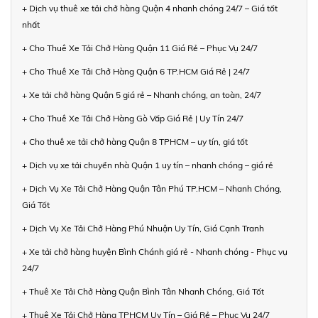
+ Dịch vụ thuê xe tải chở hàng Quận 4 nhanh chóng 24/7 – Giá tốt
nhất
+ Cho Thuê Xe Tải Chở Hàng Quận 11 Giá Rẻ – Phục Vụ 24/7
+ Cho Thuê Xe Tải Chở Hàng Quận 6 TP.HCM Giá Rẻ | 24/7
+ Xe tải chở hàng Quận 5 giá rẻ – Nhanh chóng, an toàn, 24/7
+ Cho Thuê Xe Tải Chở Hàng Gò Vấp Giá Rẻ | Uy Tín 24/7
+ Cho thuê xe tải chở hàng Quận 8 TPHCM – uy tín, giá tốt
+ Dịch vụ xe tải chuyển nhà Quận 1 uy tín – nhanh chóng – giá rẻ
+ Dịch Vụ Xe Tải Chở Hàng Quận Tân Phú TP.HCM – Nhanh Chóng,
Giá Tốt
+ Dịch Vụ Xe Tải Chở Hàng Phú Nhuận Uy Tín, Giá Cạnh Tranh
+ Xe tải chở hàng huyện Bình Chánh giá rẻ - Nhanh chóng - Phục vụ
24/7
+ Thuê Xe Tải Chở Hàng Quận Bình Tân Nhanh Chóng, Giá Tốt
+ Thuê Xe Tải Chở Hàng TPHCM Uy Tín – Giá Rẻ – Phục Vụ 24/7