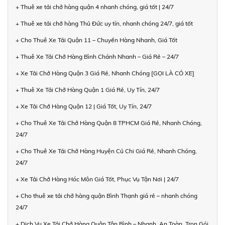
+ Thuê xe tải chở hàng quận 4 nhanh chóng, giá tốt | 24/7
+ Thuê xe tải chở hàng Thủ Đức uy tín, nhanh chóng 24/7, giá tốt
+ Cho Thuê Xe Tải Quận 11 – Chuyển Hàng Nhanh, Giá Tốt
+ Thuê Xe Tải Chở Hàng Bình Chánh Nhanh – Giá Rẻ – 24/7
+ Xe Tải Chở Hàng Quận 3 Giá Rẻ, Nhanh Chóng [GỌI LÀ CÓ XE]
+ Thuê Xe Tải Chở Hàng Quận 1 Giá Rẻ, Uy Tín, 24/7
+ Xe Tải Chở Hàng Quận 12 | Giá Tốt, Uy Tín, 24/7
+ Cho Thuê Xe Tải Chở Hàng Quận 8 TPHCM Giá Rẻ, Nhanh Chóng,
24/7
+ Cho Thuê Xe Tải Chở Hàng Huyện Củ Chi Giá Rẻ, Nhanh Chóng,
24/7
+ Xe Tải Chở Hàng Hóc Môn Giá Tốt, Phục Vụ Tận Nơi | 24/7
+ Cho thuê xe tải chở hàng quận Bình Thạnh giá rẻ – nhanh chóng
24/7
+ Dịch Vụ Xe Tải Chở Hàng Quận Tân Bình – Nhanh, An Toàn, Trọn Gói