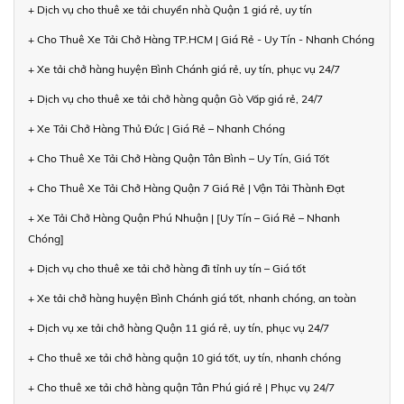
+ Dịch vụ cho thuê xe tải chuyển nhà Quận 1 giá rẻ, uy tín
+ Cho Thuê Xe Tải Chở Hàng TP.HCM | Giá Rẻ - Uy Tín - Nhanh Chóng
+ Xe tải chở hàng huyện Bình Chánh giá rẻ, uy tín, phục vụ 24/7
+ Dịch vụ cho thuê xe tải chở hàng quận Gò Vấp giá rẻ, 24/7
+ Xe Tải Chở Hàng Thủ Đức | Giá Rẻ – Nhanh Chóng
+ Cho Thuê Xe Tải Chở Hàng Quận Tân Bình – Uy Tín, Giá Tốt
+ Cho Thuê Xe Tải Chở Hàng Quận 7 Giá Rẻ | Vận Tải Thành Đạt
+ Xe Tải Chở Hàng Quận Phú Nhuận | [Uy Tín – Giá Rẻ – Nhanh
Chóng]
+ Dịch vụ cho thuê xe tải chở hàng đi tỉnh uy tín – Giá tốt
+ Xe tải chở hàng huyện Bình Chánh giá tốt, nhanh chóng, an toàn
+ Dịch vụ xe tải chở hàng Quận 11 giá rẻ, uy tín, phục vụ 24/7
+ Cho thuê xe tải chở hàng quận 10 giá tốt, uy tín, nhanh chóng
+ Cho thuê xe tải chở hàng quận Tân Phú giá rẻ | Phục vụ 24/7