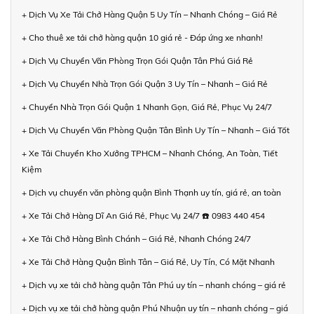
+ Dịch Vụ Xe Tải Chở Hàng Quận 5 Uy Tín – Nhanh Chóng – Giá Rẻ
+ Cho thuê xe tải chở hàng quận 10 giá rẻ - Đáp ứng xe nhanh!
+ Dịch Vụ Chuyển Văn Phòng Trọn Gói Quận Tân Phú Giá Rẻ
+ Dịch Vụ Chuyển Nhà Trọn Gói Quận 3 Uy Tín – Nhanh – Giá Rẻ
+ Chuyển Nhà Trọn Gói Quận 1 Nhanh Gọn, Giá Rẻ, Phục Vụ 24/7
+ Dịch Vụ Chuyển Văn Phòng Quận Tân Bình Uy Tín – Nhanh – Giá Tốt
+ Xe Tải Chuyển Kho Xưởng TPHCM – Nhanh Chóng, An Toàn, Tiết
Kiệm
+ Dịch vụ chuyển văn phòng quận Bình Thạnh uy tín, giá rẻ, an toàn
+ Xe Tải Chở Hàng Dĩ An Giá Rẻ, Phục Vụ 24/7 ☎️ 0983 440 454
+ Xe Tải Chở Hàng Bình Chánh – Giá Rẻ, Nhanh Chóng 24/7
+ Xe Tải Chở Hàng Quận Bình Tân – Giá Rẻ, Uy Tín, Có Mặt Nhanh
+ Dịch vụ xe tải chở hàng quận Tân Phú uy tín – nhanh chóng – giá rẻ
+ Dịch vụ xe tải chở hàng quận Phú Nhuận uy tín – nhanh chóng – giá