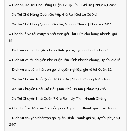
+ Dịch Vụ Xe Tải Chở Hàng Quận 12 Uy Tín – Giá Rẻ | Phục Vụ 24/7
+ Xe Tải Chở Hàng Quận Gò Vấp Giá Rẻ | Gọi Là Có Xe!
+ Xe Tải Chở Hàng Quận 5 Giá Rẻ, Nhanh Chóng | Phục Vụ 24/7
+ Cho thuê xe tải chuyển nhà trọn gói Thủ Đức chở hàng nhanh, giá
tốt
+ Dịch vụ xe tải chuyển nhà đi tỉnh giá rẻ, uy tín, nhanh chóng!
+ Dịch vụ xe tải chuyển nhà quận Tân Bình nhanh chóng, uy tín, giá rẻ
+ Dịch vụ chuyển nhà trọn gói chuyên nghiệp, giá rẻ tại Quận 12
+ Xe Tải Chuyển Nhà Quận 10 Giá Rẻ | Nhanh Chóng & An Toàn
+ Xe Tải Chuyển Nhà Giá Rẻ Quận Phú Nhuận | Phục Vụ 24/7
+ Xe Tải Chuyển Nhà Quận 7 Giá Rẻ – Uy Tín – Nhanh Chóng
+ Cho thuê xe tải chuyển nhà quận 3 giá rẻ – Nhanh gọn – An toàn
+ Dịch vụ chuyển nhà trọn gói quận Bình Thạnh giá rẻ, uy tín, phục vụ
24/7