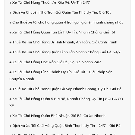
+ Xe Tải Chở Hàng Thuận An Giá Rẻ, Uy Tín 24/7
+ Dịch Vụ Chuyển Nhà Trọn Gói Quận Tân Phú Uy Tín, Giá Tốt
+ Cho thuê xe tải chở hàng quận 4 trọn gói, giá rẻ, nhanh chóng nhất
+ Xe Tải Chở Hàng Quận Tân Bình Uy Tín, Nhanh Chóng, Giá Tốt
+ Thuê Xe Tải Chở Hàng Đi Tỉnh Nhanh, An Toàn, Giá Cạnh Tranh
+ Thuê Xe Tải Chở Hàng Quận Bình Tân Nhanh Chóng, Giá Rẻ, 24/7
+ Xe Tải Chở Hàng Hóc Môn Giá Rẻ, Gọi Xe Nhanh 24/7
+ Xe Tải Chở Hàng Bình Chánh Uy Tín, Giá Tốt – Giải Pháp Vận
Chuyển Nhanh
+ Thuê Xe Tải Chở Hàng Quận Gò Vấp Nhanh Chóng, Uy Tín, Giá Rẻ
+ Xe Tải Chở Hàng Quận 5 Giá Rẻ, Nhanh Chóng, Uy Tín | GỌI LÀ CÓ
XE
+ Xe Tải Chở Hàng Quận Phú Nhuận Giá Rẻ, Có Xe Nhanh
+ Dịch Vụ Xe Tải Chở Hàng Quận Bình Thạnh Uy Tín – 24/7 – Giá Rẻ