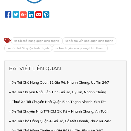
xe tải chở hàng quận bình thạnh
xe tải chuyển nhà quận bình thạnh
xe tải chở đồ quận bình thạnh
xe tải chuyển văn phòng bình thạnh
BÀI VIẾT LIÊN QUAN
+ Xe Tải Chở Hàng Quận 12 Giá Rẻ, Nhanh Chóng, Uy Tín 24/7
+ Xe Tải Chuyển Nhà Liên Tỉnh Giá Rẻ, Uy Tín, Nhanh Chóng
+ Thuê Xe Tải Chuyển Nhà Quận Bình Thạnh Nhanh, Giá Tốt
+ Xe Tải Chuyển Nhà TPHCM Giá Rẻ – Nhanh Chóng, An Toàn
+ Xe Tải Chở Hàng Quận 4 Giá Rẻ, Có Mặt Nhanh, Phục Vụ 24/7
+ Xe Tải Chở Hàng Thuận An Giá Rẻ | Uy Tín, Phục Vụ 24/7