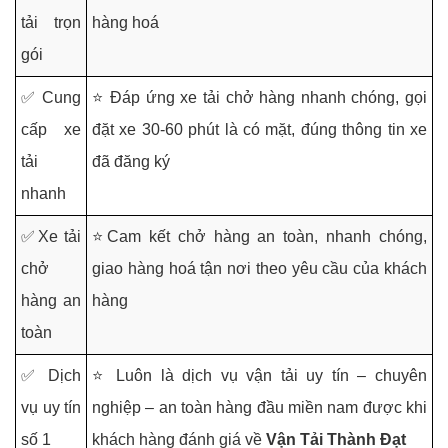
tải trọn
hàng hoá
gói
✅ Cung
⭐ Đáp ứng xe tải chở hàng nhanh chóng, gọi
cấp xe
đặt xe 30-60 phút là có mặt, đúng thông tin xe
tải
đã đăng ký
nhanh
✅Xe tải
⭐Cam kết chở hàng an toàn, nhanh chóng,
chở
giao hàng hoá tận nơi theo yêu cầu của khách
hàng an
hàng
toàn
✅ Dịch
⭐ Luôn là dịch vụ vận tải uy tín – chuyên
vụ uy tín
nghiệp – an toàn hàng đầu miền nam được khi
số 1
khách hàng đánh giá về
Vận Tải Thành Đạt