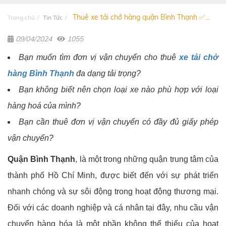
Thuê xe tải chở hàng quận Bình Thạnh ✅...
Trang chủ
Tin Tức
09/04/2024
1055
Bạn muốn tìm đơn vị vận chuyển cho thuê
xe tải chở
hàng Bình Thạnh
đa dạng tải trọng?
Bạn không biết nên chọn loại xe nào phù hợp với loại
hàng hoá của mình?
Bạn cần thuê đơn vị vận chuyển có đầy đủ giấy phép
vận chuyển?
Quận Bình Thạnh
, là một trong những quận trung tâm của
thành phố Hồ Chí Minh, được biết đến với sự phát triển
nhanh chóng và sự sôi động trong hoạt động thương mại.
Đối với các doanh nghiệp và cá nhân tại đây, nhu cầu vận
chuyển hàng hóa là một phần không thể thiếu của hoạt