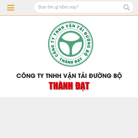
CÔNG TY TNHH VẬN TẢI ĐƯỜNG BỘ
THÀNH ĐẠT