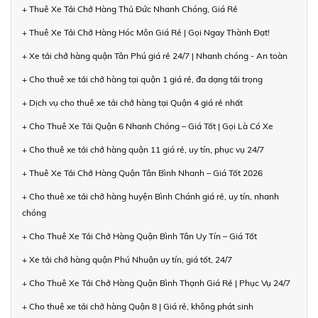
+ Thuê Xe Tải Chở Hàng Thủ Đức Nhanh Chóng, Giá Rẻ
+ Thuê Xe Tải Chở Hàng Hóc Môn Giá Rẻ | Gọi Ngay Thành Đạt!
+ Xe tải chở hàng quận Tân Phú giá rẻ 24/7 | Nhanh chóng - An toàn
+ Cho thuê xe tải chở hàng tại quận 1 giá rẻ, đa dạng tải trọng
+ Dịch vụ cho thuê xe tải chở hàng tại Quận 4 giá rẻ nhất
+ Cho Thuê Xe Tải Quận 6 Nhanh Chóng – Giá Tốt | Gọi Là Có Xe
+ Cho thuê xe tải chở hàng quận 11 giá rẻ, uy tín, phục vụ 24/7
+ Thuê Xe Tải Chở Hàng Quận Tân Bình Nhanh – Giá Tốt 2026
+ Cho thuê xe tải chở hàng huyện Bình Chánh giá rẻ, uy tín, nhanh
chóng
+ Cho Thuê Xe Tải Chở Hàng Quận Bình Tân Uy Tín – Giá Tốt
+ Xe tải chở hàng quận Phú Nhuận uy tín, giá tốt, 24/7
+ Cho Thuê Xe Tải Chở Hàng Quận Bình Thạnh Giá Rẻ | Phục Vụ 24/7
+ Cho thuê xe tải chở hàng Quận 8 | Giá rẻ, không phát sinh