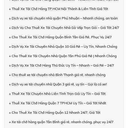
+ Thuê Xe Tải Chở Hàng TP.HCM Nội Thành & Liên Tỉnh Giá Tốt
+ Dịch vụ xe tải chuyển nhà quận Phú Nhuận – Nhanh chóng, an toàn
+ Dịch Vụ Cho Thuê Xe Tải Chuyển Nhà Gò Vấp Trọn Gói – Giá Tốt 24/7
+ Cho Thuê Xe Tải Chở Hàng Quận Bình Tân Giá Rẻ, Phục Vụ 24/7
+ Dịch Vụ Xe Tải Chuyển Nhà Quận 10 Giá Rẻ – Uy Tín, Nhanh Chóng
+ Cho Thuê Xe Tải Chuyển Nhà Quận Tân Phú Giá Rẻ | Nhanh Chóng
+ Dịch Vụ Xe Tải Chở Hàng Thủ Đức Uy Tín – Nhanh – Giá Rẻ – 24/7
+ Cho thuê xe tải chuyển nhà Bình Thạnh giá rẻ, nhanh chóng
+ Dịch vụ xe tải chuyển nhà Quận 3 giá rẻ, uy tín – Gọi là có xe!
+ Thuê Xe Tải Chuyển Nhà Liên Tỉnh Trọn Gói Uy Tín – Giá Tốt
+ Thuê Xe Tải Chở Hàng Quận 7 TPHCM Uy Tín – Giá Tốt Nhất
+ Cho Thuê Xe Tải Chở Hàng Quận 12 Nhanh 24/7, Giá Tốt
+ Xe tải chở hàng quận Tân Bình giá rẻ, nhanh chóng, phục vụ 24/7