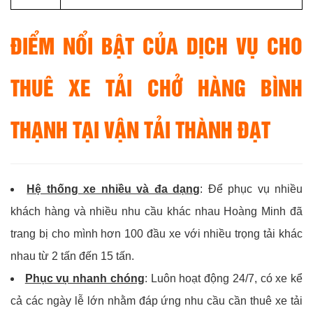
ĐIỂM NỔI BẬT CỦA DỊCH VỤ CHO
THUÊ XE TẢI CHỞ HÀNG BÌNH
THẠNH TẠI VẬN TẢI THÀNH ĐẠT
Hệ thống xe nhiều và đa dạng
: Để phục vụ nhiều
khách hàng và nhiều nhu cầu khác nhau Hoàng Minh đã
trang bị cho mình hơn 100 đầu xe với nhiều trọng tải khác
nhau từ 2 tấn đến 15 tấn.
Phục vụ nhanh chóng
: Luôn hoạt động 24/7, có xe kể
cả các ngày lễ lớn nhằm đáp ứng nhu cầu cần thuê xe tải