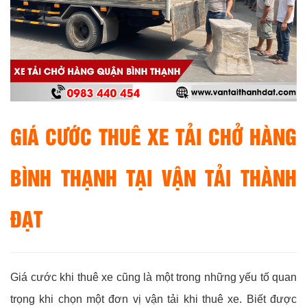
GIÁ CƯỚC THUÊ XE TẢI CHỞ HÀNG
BÌNH THẠNH TẠI VẬN TẢI THÀNH
ĐẠT
Giá cước khi thuê xe cũng là một trong những yếu tố quan
trọng khi chọn một đơn vị vận tải khi thuê xe. Biết được