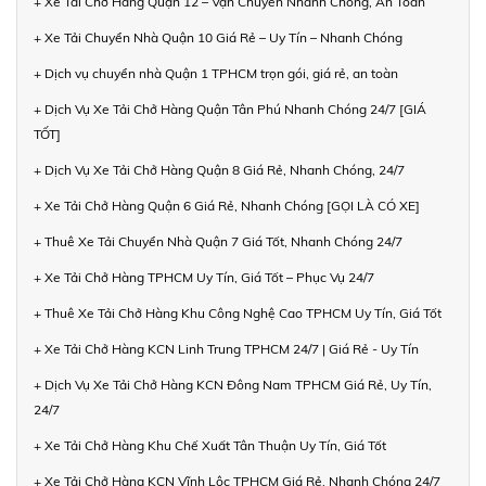
+ Xe Tải Chở Hàng Quận 12 – Vận Chuyển Nhanh Chóng, An Toàn
+ Xe Tải Chuyển Nhà Quận 10 Giá Rẻ – Uy Tín – Nhanh Chóng
+ Dịch vụ chuyển nhà Quận 1 TPHCM trọn gói, giá rẻ, an toàn
+ Dịch Vụ Xe Tải Chở Hàng Quận Tân Phú Nhanh Chóng 24/7 [GIÁ
TỐT]
+ Dịch Vụ Xe Tải Chở Hàng Quận 8 Giá Rẻ, Nhanh Chóng, 24/7
+ Xe Tải Chở Hàng Quận 6 Giá Rẻ, Nhanh Chóng [GỌI LÀ CÓ XE]
+ Thuê Xe Tải Chuyển Nhà Quận 7 Giá Tốt, Nhanh Chóng 24/7
+ Xe Tải Chở Hàng TPHCM Uy Tín, Giá Tốt – Phục Vụ 24/7
+ Thuê Xe Tải Chở Hàng Khu Công Nghệ Cao TPHCM Uy Tín, Giá Tốt
+ Xe Tải Chở Hàng KCN Linh Trung TPHCM 24/7 | Giá Rẻ - Uy Tín
+ Dịch Vụ Xe Tải Chở Hàng KCN Đông Nam TPHCM Giá Rẻ, Uy Tín,
24/7
+ Xe Tải Chở Hàng Khu Chế Xuất Tân Thuận Uy Tín, Giá Tốt
+ Xe Tải Chở Hàng KCN Vĩnh Lộc TPHCM Giá Rẻ, Nhanh Chóng 24/7