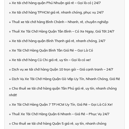
+ Xe tải chở hàng quận Phú Nhuận giá rẻ – Gọi là có | 24/7
+ Xe tải chở hàng TPHCM giá rẻ, nhanh chóng, phục vụ 24/7
+ Thuê xe tải chở hàng Bình Chánh – Nhanh, rẻ, chuyên nghiệp
+ Thuê Xe Tải Chở Hàng Quận Tân Bình – Có Xe Ngay, Giá Tốt 24/7
+ Xe tải chở hàng quận Bình Thạnh giá rẻ, nhanh chóng, 24/7
+ Xe Tải Chở Hàng Quận Bình Tân Giá Rẻ – Gọi Là Có
+ Xe tải chở hàng Củ Chi giá rẻ, uy tín – Gọi là có xe!
+ Dịch vụ xe tải chở hàng Quận 10 trọn gói – Giá cạnh tranh – 24/7
+ Dịch Vụ Xe Tải Chở Hàng Quận Gò Vấp Uy Tín, Nhanh Chóng, Giá Rẻ
+ Cho thuê xe tải chở hàng quận Tân Phú giá rẻ, uy tín, nhanh chóng
nhất!
+ Xe Tải Chở Hàng Quận 7 TP.HCM Uy Tín, Giá Rẻ – Gọi Là Có Xe!
+ Thuê Xe Tải Chở Hàng Quận 6 Nhanh – Giá Rẻ – Phục Vụ 24/7
+ Cho thuê xe tải chở hàng Quận 5 giá rẻ, uy tín, nhanh chóng