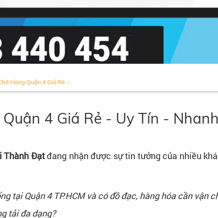
Chở Hàng Quận 4 Giá Rẻ -...
 Quận 4 Giá Rẻ - Uy Tín - Nhan
i Thành Đạt
đang nhận được sự tin tưởng của nhiều khá
ng tại Quận 4 TP.HCM và có đồ đạc, hàng hóa cần vận 
ng tải đa dạng?