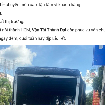
 nghề chuyên môn cao, tận tâm vì khách hàng.
g.
t thị trường.
i nội thành HCM,
Vận Tải Thành Đạt
còn phục vụ vận chuy
gày đêm, cuối tuần hay dịp Lễ, Tết.