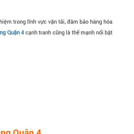
iệm trong lĩnh vực vận tải, đảm bảo hàng hóa
àng Quận 4
cạnh tranh cũng là thế mạnh nổi bật
hàng Quận 4