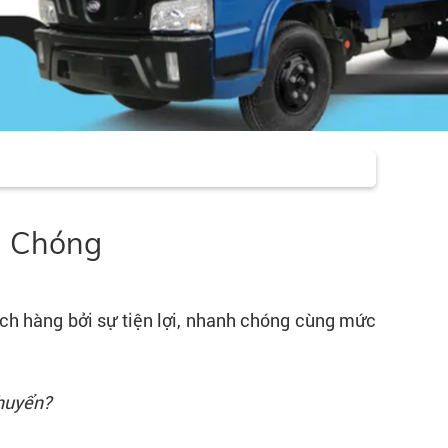
h Chóng
ch hàng bởi sự tiện lợi, nhanh chóng cùng mức
chuyển?