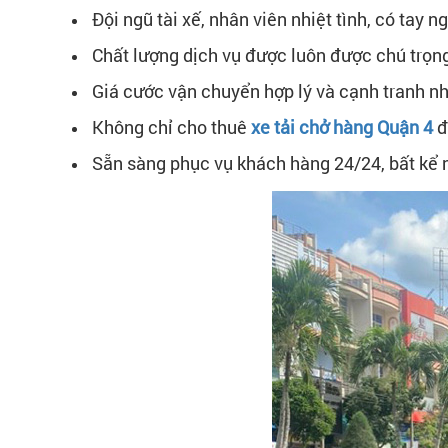
Đội ngũ tài xế, nhân viên nhiệt tình, có tay
Chất lượng dịch vụ được luôn được chú trọn
Giá cước vận chuyển hợp lý và cạnh tranh nhấ
Không chỉ cho thuê
xe tải chở hàng Quận 4
đ
Sẵn sàng phục vụ khách hàng 24/24, bất kể n