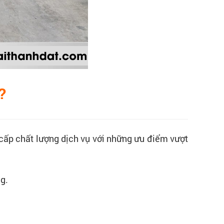
?
cấp chất lượng dịch vụ với những ưu điểm vượt
g.