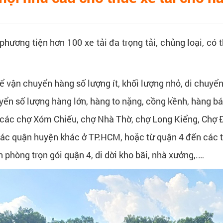
hương tiện hơn 100 xe tải đa trọng tải, chủng loại, c
ể vận chuyển hàng số lượng ít, khối lượng nhỏ, di chuy
huyển số lượng hàng lớn, hàng to nặng, cồng kềnh, hàng b
 các chợ Xóm Chiếu, chợ Nhà Thờ, chợ Long Kiểng, Chợ Đ
 các quận huyện khác ở TP.HCM, hoặc từ quận 4 đến các 
 phòng trọn gói quận 4, di dời kho bãi, nhà xưởng,.…