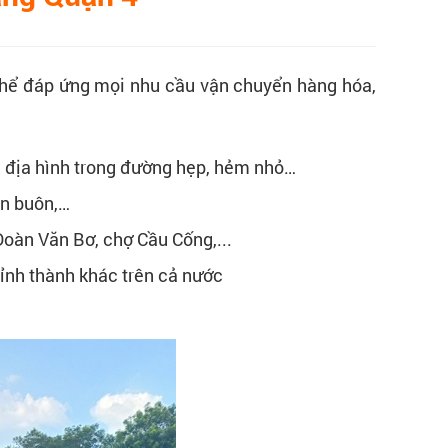
ó thể đáp ứng mọi nhu cầu vận chuyển hàng hóa,
ển địa hình trong đường hẹp, hẻm nhỏ…
án buôn,…
oàn Văn Bơ, chợ Cầu Cống,...
tỉnh thành khác trên cả nước