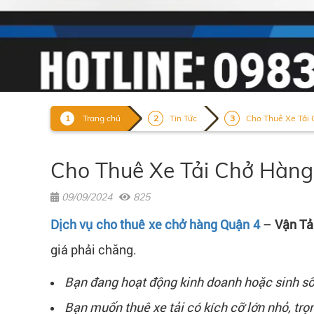
Trang chủ
Tin Tức
Cho Thuê Xe Tải 
Cho Thuê Xe Tải Chở Hàng
09/09/2024
825
Dịch vụ cho thuê xe chở hàng Quận 4
–
Vận Tả
giá phải chăng.
Bạn đang hoạt động kinh doanh hoặc sinh số
Bạn muốn thuê xe tải có kích cỡ lớn nhỏ, trọ