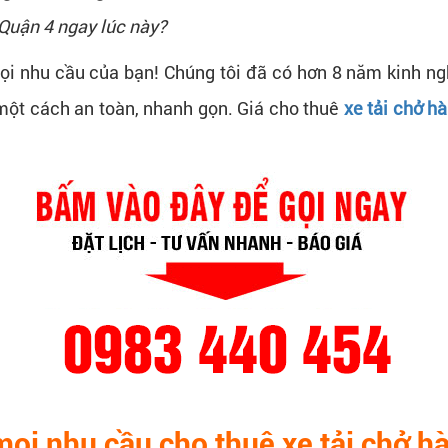
 Quận 4 ngay lúc này?
 nhu cầu của bạn! Chúng tôi đã có hơn 8 năm kinh ngh
một cách an toàn, nhanh gọn. Giá cho thuê
xe tải chở h
mọi nhu cầu cho thuê xe tải chở 