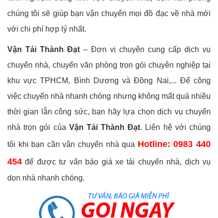
chúng tôi sẽ giúp bạn vận chuyển mọi đồ đạc về nhà mới
với chi phí hợp lý nhất.
Vận Tải Thành Đạt
– Đơn vị chuyên cung cấp dịch vụ
chuyển nhà, chuyển văn phòng trọn gói chuyên nghiệp tại
khu vực TPHCM, Bình Dương và Đồng Nai,... Để công
việc chuyển nhà nhanh chóng nhưng không mất quá nhiều
thời gian lẫn công sức, bạn hãy lựa chọn dịch vụ chuyển
nhà trọn gói của
Vận Tải Thành Đạt
. Liên hệ với chúng
Hotline: 0983 440
tôi khi bạn cần vận chuyển nhà qua
454
để được tư vấn báo giá xe tải chuyển nhà, dịch vụ
dọn nhà nhanh chóng.