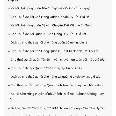
+ Xe tải chở hàng quận Tân Phú giá rẻ - Gọi là có xe ngay!
+ Cho Thuê Xe Tải Chở Hàng Quận Gò Vấp Uy Tín, Giá Rẻ
+ Xe tải chở hàng quận 5 | Vận Chuyển Tiết Kiệm – An Toàn
+ Cho Thuê Xe Tải Quận 11 Chở Hàng | Uy Tín - Giá Tốt
+ Dịch vụ cho thuê xe tải chở hàng quận 10 uy tín, giá rẻ
+ Cho Thuê Xe Tải Chở Hàng Quận 8 TPHCM Nhanh, Rẻ, Uy Tín
+ Cho thuê xe tải quận Tân Bình vận chuyển an toàn với mức giá tốt
+ Cho Thuê Xe Tải Quận 7 Chở Hàng Uy Tín & Giá Rẻ
+ Dịch vụ cho thuê xe tải chở hàng tại quận Gò Vấp uy tín, giá tốt
+ Cho thuê xe tải chở hàng Quận Bình Tân giá rẻ, uy tín, chất lượng
+ Xe Tải Chở Hàng Huyện Bình Chánh | Giá Rẻ – Nhanh Chóng – Uy
Tín
+ Dịch Vụ Xe Tải Chở Hàng TPHCM | Nhanh Chóng – Giá Rẻ – Uy Tín