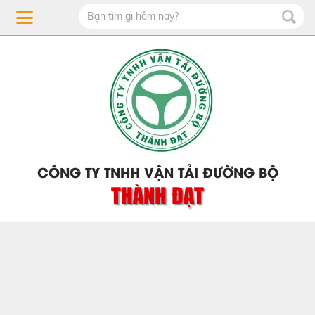
CÔNG TY TNHH VẬN TẢI ĐƯỜNG BỘ
THÀNH ĐẠT