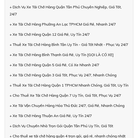
+ Dịch Vụ Xe Tải Chở Hàng Quận Tân Phú Chuyên Nghiệp, Giá Tốt,
24/7
+ Xe Tải Chở Hàng Phường An Lạc TPHCM Giá Rẻ, Nhanh 24/7
+ Xe Tải Chở Hàng Quận 12 Giá Rẻ, Uy Tín 24/7
+ Thuê Xe Tải Chở Hàng Bình Tân Uy Tín - Giá Tốt Nhất - Phục Vụ 24/7
+ Xe Tải Chở Hàng Bình Thạnh Giá Rẻ, Uy Tín [GỌI LÀ CÓ XE]
+ Xe Tải Chở Hàng Quận 5 Giá Rẻ, Có Xe Nhanh 24/7
+ Xe Tải Chở Hàng Quận 3 Giá Tốt, Phục Vụ 24/7, Nhanh Chóng
+ Thuê Xe Tải Chở Hàng Quận 1 TPHCM Nhanh Chóng, Giá Tốt, Uy Tín
+ Cho Thuê Xe Tải Chở Hàng Quận 7 Uy Tín, Giá Tốt, Phục Vụ 24/7
+ Xe Tải Vận Chuyển Hàng Hóa Thủ Đức 24/7, Giá Rẻ, Nhanh Chóng
+ Xe Tải Chở Hàng Thuận An Giá Rẻ, Uy Tín 24/7
+ Dịch Vụ Chuyển Nhà Trọn Gói Quận Tân Phú Uy Tín, Giá Tốt
+ Cho thuê xe tải chở hàng quận 4 trọn gói, giá rẻ, nhanh chóng nhất