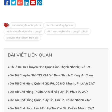
xe tải chuyển nhà tphcm
xe tải chở hàng tphcm
nhận chuyển dọn nhà trọn gói
dịch vụ chuyển nhà trọn gói tphcm
chuyển nhà tphcm trọn gói
BÀI VIẾT LIÊN QUAN
+ Thuê Xe Tải Chuyển Nhà Quận Bình Thạnh Nhanh, Giá Tốt
+ Xe Tải Chuyển Nhà TPHCM Giá Rẻ – Nhanh Chóng, An Toàn
+ Xe Tải Chở Hàng Quận 4 Giá Rẻ, Có Mặt Nhanh, Phục Vụ 24/7
+ Xe Tải Chở Hàng Thuận An Giá Rẻ | Uy Tín, Phục Vụ 24/7
+ Xe Tải Chở Hàng Quận 7 Uy Tín, Giá Rẻ, Có Xe Nhanh 24/7
+ Xe Tải Chở Hàng Hóc Môn Uy Tín, Giá Rẻ, Gọi Xe Nhanh 24/7