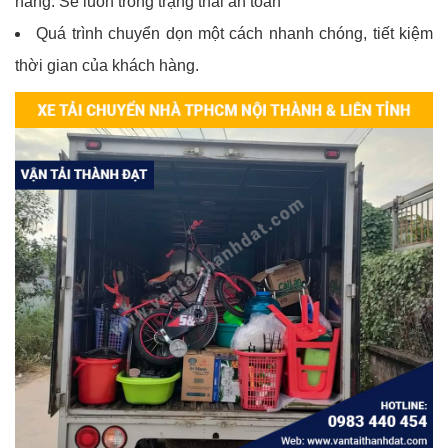
hàng. Sẽ luôn trong trạng thái an toàn
Quá trình chuyển dọn một cách nhanh chóng, tiết kiệm
thời gian của khách hàng.