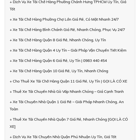
+ Dịch Vụ Xe Tải Chở Hàng Phường Chánh Hưng TPHCM Uy Tín, Giá
Tốt
+ Xe Tải Chở Hàng Phường Chợ Lớn Giá Rẻ, Có Mặt Nhanh 24/7
+ Xe Tải Chở Hàng Bình Chánh Giá Rẻ, Nhanh Chóng, Phục Vụ 24/7
+ Xe Tải Chở Hàng Quận 8 Giá Rẻ, Nhanh Chóng, Uy Tín
+ Xe Tải Chở Hàng Quận 4 Uy Tín – Giải Pháp Vận Chuyển Tiết Kiệm
+ Xe Tải Chở Hàng Quận 6 Giá Rẻ, Uy Tín | 0983 440 454
+ Xe Tải Chở Hàng Quận 10 Giá Rẻ, Uy Tín, Nhanh Chóng
+ Cho Thuê Xe Tải Chở Hàng Quận 11 Giá Rẻ, Uy Tín | GỌI LÀ CÓ XE
+ Thuê Xe Tải Chuyển Nhà Gò Vấp Nhanh Chóng – Giá Cạnh Tranh
+ Xe Tải Chuyển Nhà Quận 1 Giá Rẻ – Giải Pháp Nhanh Chóng, An
Toàn
+ Thuê Xe Tải Chuyển Nhà Quận 7 Giá Rẻ, Nhanh Chóng [GỌI LÀ CÓ
XE]
+ Dịch Vụ Xe Tải Chuyển Nhà Quận Phú Nhuận Uy Tín, Giá Tốt