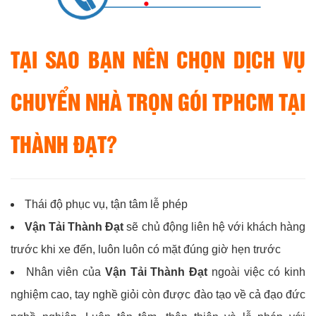
TẠI SAO BẠN NÊN CHỌN DỊCH VỤ
CHUYỂN NHÀ TRỌN GÓI TPHCM TẠI
THÀNH ĐẠT?
Thái độ phục vụ, tận tâm lễ phép
Vận Tải Thành Đạt
sẽ chủ động liên hệ với khách hàng
trước khi xe đến, luôn luôn có mặt đúng giờ hẹn trước
Nhân viên của
Vận Tải Thành Đạt
ngoài việc có kinh
nghiệm cao, tay nghề giỏi còn được đào tạo về cả đạo đức