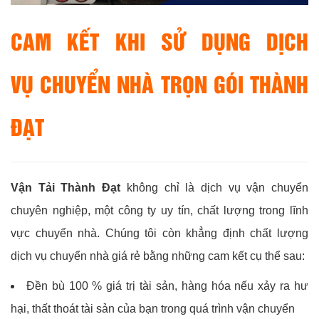
CAM KẾT KHI SỬ DỤNG DỊCH
VỤ CHUYỂN NHÀ TRỌN GÓI THÀNH
ĐẠT
Vận Tải Thành Đạt
không chỉ là dịch vụ vận chuyển
chuyên nghiệp, một công ty uy tín, chất lượng trong lĩnh
vực chuyển nhà. Chúng tôi còn khẳng định chất lượng
dịch vụ chuyển nhà giá rẻ bằng những cam kết cụ thể sau:
Đền bù 100 % giá trị tài sản, hàng hóa nếu xảy ra hư
hại, thất thoát tài sản của bạn trong quá trình vận chuyển