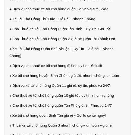
+ Dịch vụ cho thuê xe tải chở hàng quận Gò Vấp giá rẻ, 24/7
+ Xe Tải Chở Hàng Thủ Đức | Giá Rẻ – Nhanh Chóng
+ Cho Thuê Xe Tải Chở Hàng Quận Tân Bình – Uy Tín, Giá Tốt
+ Cho Thuê Xe Tải Chở Hàng Quận 7 Giá Rẻ | Vận Tải Thành Đạt
+ Xe Tải Chở Hàng Quận Phú Nhuận | [Uy Tín – Giá Rẻ – Nhanh
Chóng]
+ Dịch vụ cho thuê xe tải chở hàng đi tỉnh uy tín – Giá tốt
+ Xe tải chở hàng huyện Bình Chánh giá tốt, nhanh chóng, an toàn
+ Dịch vụ xe tải chở hàng Quận 11 giá rẻ, uy tín, phục vụ 24/7
+ Cho thuê xe tải chở hàng quận 10 giá tốt, uy tín, nhanh chóng
+ Cho thuê xe tải chở hàng quận Tân Phú giá rẻ | Phục vụ 24/7
+ Xe tải chở hàng quận Bình Tân giá rẻ - Gọi là có xe ngay!
+ Thuê xe tải chở hàng Quận 3 nhanh chóng – an toàn – giá rẻ