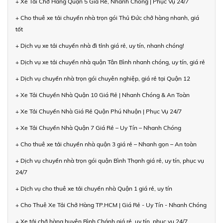
+ Xe Tải Chở Hàng Quận 5 Giá Rẻ, Nhanh Chóng | Phục Vụ 24/7
+ Cho thuê xe tải chuyển nhà trọn gói Thủ Đức chở hàng nhanh, giá
tốt
+ Dịch vụ xe tải chuyển nhà đi tỉnh giá rẻ, uy tín, nhanh chóng!
+ Dịch vụ xe tải chuyển nhà quận Tân Bình nhanh chóng, uy tín, giá rẻ
+ Dịch vụ chuyển nhà trọn gói chuyên nghiệp, giá rẻ tại Quận 12
+ Xe Tải Chuyển Nhà Quận 10 Giá Rẻ | Nhanh Chóng & An Toàn
+ Xe Tải Chuyển Nhà Giá Rẻ Quận Phú Nhuận | Phục Vụ 24/7
+ Xe Tải Chuyển Nhà Quận 7 Giá Rẻ – Uy Tín – Nhanh Chóng
+ Cho thuê xe tải chuyển nhà quận 3 giá rẻ – Nhanh gọn – An toàn
+ Dịch vụ chuyển nhà trọn gói quận Bình Thạnh giá rẻ, uy tín, phục vụ
24/7
+ Dịch vụ cho thuê xe tải chuyển nhà Quận 1 giá rẻ, uy tín
+ Cho Thuê Xe Tải Chở Hàng TP.HCM | Giá Rẻ - Uy Tín - Nhanh Chóng
+ Xe tải chở hàng huyện Bình Chánh giá rẻ, uy tín, phục vụ 24/7