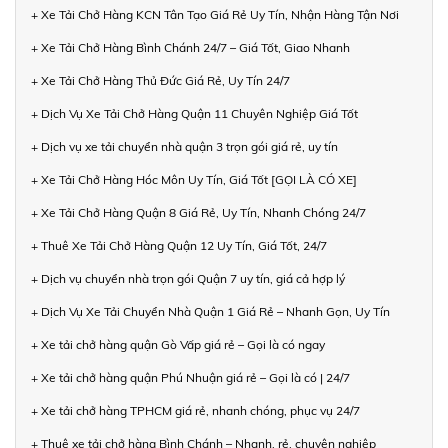
+ Xe Tải Chở Hàng KCN Tân Tạo Giá Rẻ Uy Tín, Nhận Hàng Tận Nơi
+ Xe Tải Chở Hàng Bình Chánh 24/7 – Giá Tốt, Giao Nhanh
+ Xe Tải Chở Hàng Thủ Đức Giá Rẻ, Uy Tín 24/7
+ Dịch Vụ Xe Tải Chở Hàng Quận 11 Chuyên Nghiệp Giá Tốt
+ Dịch vụ xe tải chuyển nhà quận 3 trọn gói giá rẻ, uy tín
+ Xe Tải Chở Hàng Hóc Môn Uy Tín, Giá Tốt [GỌI LÀ CÓ XE]
+ Xe Tải Chở Hàng Quận 8 Giá Rẻ, Uy Tín, Nhanh Chóng 24/7
+ Thuê Xe Tải Chở Hàng Quận 12 Uy Tín, Giá Tốt, 24/7
+ Dịch vụ chuyển nhà trọn gói Quận 7 uy tín, giá cả hợp lý
+ Dịch Vụ Xe Tải Chuyển Nhà Quận 1 Giá Rẻ – Nhanh Gọn, Uy Tín
+ Xe tải chở hàng quận Gò Vấp giá rẻ – Gọi là có ngay
+ Xe tải chở hàng quận Phú Nhuận giá rẻ – Gọi là có | 24/7
+ Xe tải chở hàng TPHCM giá rẻ, nhanh chóng, phục vụ 24/7
+ Thuê xe tải chở hàng Bình Chánh – Nhanh, rẻ, chuyên nghiệp