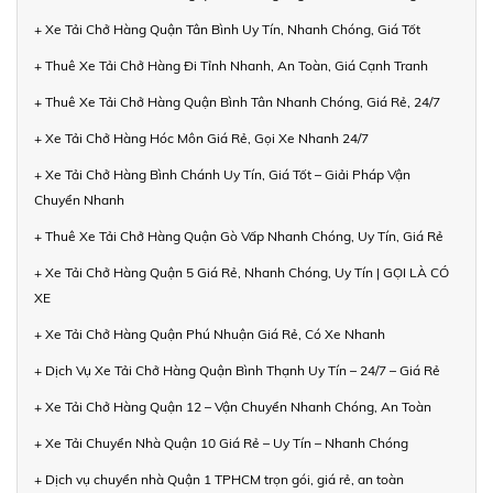
+ Xe Tải Chở Hàng Quận Tân Bình Uy Tín, Nhanh Chóng, Giá Tốt
+ Thuê Xe Tải Chở Hàng Đi Tỉnh Nhanh, An Toàn, Giá Cạnh Tranh
+ Thuê Xe Tải Chở Hàng Quận Bình Tân Nhanh Chóng, Giá Rẻ, 24/7
+ Xe Tải Chở Hàng Hóc Môn Giá Rẻ, Gọi Xe Nhanh 24/7
+ Xe Tải Chở Hàng Bình Chánh Uy Tín, Giá Tốt – Giải Pháp Vận
Chuyển Nhanh
+ Thuê Xe Tải Chở Hàng Quận Gò Vấp Nhanh Chóng, Uy Tín, Giá Rẻ
+ Xe Tải Chở Hàng Quận 5 Giá Rẻ, Nhanh Chóng, Uy Tín | GỌI LÀ CÓ
XE
+ Xe Tải Chở Hàng Quận Phú Nhuận Giá Rẻ, Có Xe Nhanh
+ Dịch Vụ Xe Tải Chở Hàng Quận Bình Thạnh Uy Tín – 24/7 – Giá Rẻ
+ Xe Tải Chở Hàng Quận 12 – Vận Chuyển Nhanh Chóng, An Toàn
+ Xe Tải Chuyển Nhà Quận 10 Giá Rẻ – Uy Tín – Nhanh Chóng
+ Dịch vụ chuyển nhà Quận 1 TPHCM trọn gói, giá rẻ, an toàn