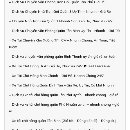
+ Dịch Vụ Chuyển Văn Phòng Trọn Gói Quận Tân Phú Giá Rẻ
+ Dịch Vụ Chuyển Nhà Trọn Gói Quận 3 Uy Tín – Nhanh – Giá Rẻ
+ Chuyển Nhà Trọn Gói Quận 1 Nhanh Gọn, Giá Rẻ, Phục Vụ 24/7
+ Dịch Vụ Chuyển Văn Phòng Quận Tân Bình Uy Tín – Nhanh – Giá Tốt
+ Xe Tải Chuyển Kho Xưởng TPHCM – Nhanh Chóng, An Toàn, Tiết
Kiệm
+ Dịch vụ chuyển văn phòng quận Bình Thạnh uy tín, giá rẻ, an toàn
+ Xe Tải Chở Hàng Dĩ An Giá Rẻ, Phục Vụ 24/7 ☎️ 0983 440 454
+ Xe Tải Chở Hàng Bình Chánh – Giá Rẻ, Nhanh Chóng 24/7
+ Xe Tải Chở Hàng Quận Bình Tân – Giá Rẻ, Uy Tín, Có Mặt Nhanh
+ Dịch vụ xe tải chở hàng quận Tân Phú uy tín – nhanh chóng – giá rẻ
+ Dịch vụ xe tải chở hàng quận Phú Nhuận uy tín – nhanh chóng – giá
rẻ
+ Xe tải chở hàng quận Tân Bình [Giá tốt – Đúng tiến độ – Đúng tải]