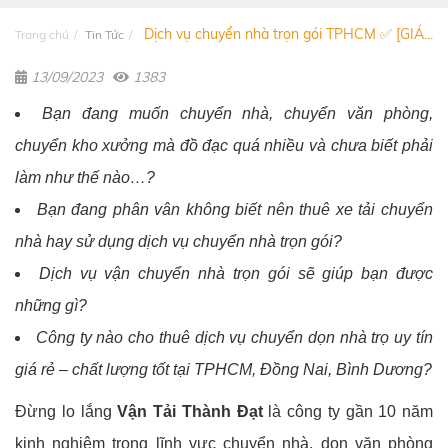
Dịch vụ chuyển nhà trọn gói TPHCM ✅ [GIÁ...
Trang chủ
Tin Tức
13/09/2023
1383
Bạn đang muốn chuyển nhà, chuyển văn phòng,
chuyển kho xưởng mà đồ đạc quá nhiều và chưa biết phải
làm như thế nào…?
Bạn đang phân vân không biết nên thuê xe tải chuyển
nhà hay sử dụng dịch vụ chuyển nhà trọn gói?
Dịch vụ vận chuyển nhà trọn gói sẽ giúp bạn được
những gì?
Công ty nào cho thuê dịch vụ chuyển dọn nhà trọ uy tín
giá rẻ – chất lượng tốt tại TPHCM, Đồng Nai, Bình Dương?
Đừng lo lắng
Vận Tải Thành Đạt
là công ty gần 10 năm
kinh nghiệm trong lĩnh vực chuyển nhà, dọn văn phòng