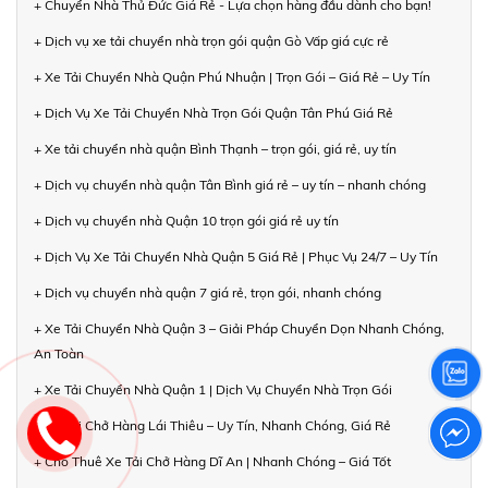
+ Chuyển Nhà Thủ Đức Giá Rẻ - Lựa chọn hàng đầu dành cho bạn!
+ Dịch vụ xe tải chuyển nhà trọn gói quận Gò Vấp giá cực rẻ
+ Xe Tải Chuyển Nhà Quận Phú Nhuận | Trọn Gói – Giá Rẻ – Uy Tín
+ Dịch Vụ Xe Tải Chuyển Nhà Trọn Gói Quận Tân Phú Giá Rẻ
+ Xe tải chuyển nhà quận Bình Thạnh – trọn gói, giá rẻ, uy tín
+ Dịch vụ chuyển nhà quận Tân Bình giá rẻ – uy tín – nhanh chóng
+ Dịch vụ chuyển nhà Quận 10 trọn gói giá rẻ uy tín
+ Dịch Vụ Xe Tải Chuyển Nhà Quận 5 Giá Rẻ | Phục Vụ 24/7 – Uy Tín
+ Dịch vụ chuyển nhà quận 7 giá rẻ, trọn gói, nhanh chóng
+ Xe Tải Chuyển Nhà Quận 3 – Giải Pháp Chuyển Dọn Nhanh Chóng,
An Toàn
+ Xe Tải Chuyển Nhà Quận 1 | Dịch Vụ Chuyển Nhà Trọn Gói
+ Xe Tải Chở Hàng Lái Thiêu – Uy Tín, Nhanh Chóng, Giá Rẻ
+ Cho Thuê Xe Tải Chở Hàng Dĩ An | Nhanh Chóng – Giá Tốt