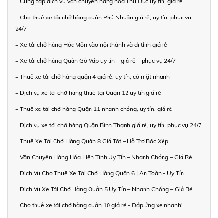
+ Cung cấp dịch vụ vận chuyển hàng hóa Thủ Đức uy tín, giá rẻ
+ Cho thuê xe tải chở hàng quận Phú Nhuận giá rẻ, uy tín, phục vụ
24/7
+ Xe tải chở hàng Hóc Môn vào nội thành và đi tỉnh giá rẻ
+ Xe tải chở hàng Quận Gò Vấp uy tín – giá rẻ – phục vụ 24/7
+ Thuê xe tải chở hàng quận 4 giá rẻ, uy tín, có mặt nhanh
+ Dịch vụ xe tải chở hàng thuê tại Quận 12 uy tín giá rẻ
+ Thuê xe tải chở hàng Quận 11 nhanh chóng, uy tín, giá rẻ
+ Dịch vụ xe tải chở hàng Quận Bình Thạnh giá rẻ, uy tín, phục vụ 24/7
+ Thuê Xe Tải Chở Hàng Quận 8 Giá Tốt – Hỗ Trợ Bốc Xếp
+ Vận Chuyển Hàng Hóa Liên Tỉnh Uy Tín – Nhanh Chóng – Giá Rẻ
+ Dịch Vụ Cho Thuê Xe Tải Chở Hàng Quận 6 | An Toàn - Uy Tín
+ Dịch Vụ Xe Tải Chở Hàng Quận 5 Uy Tín – Nhanh Chóng – Giá Rẻ
+ Cho thuê xe tải chở hàng quận 10 giá rẻ - Đáp ứng xe nhanh!