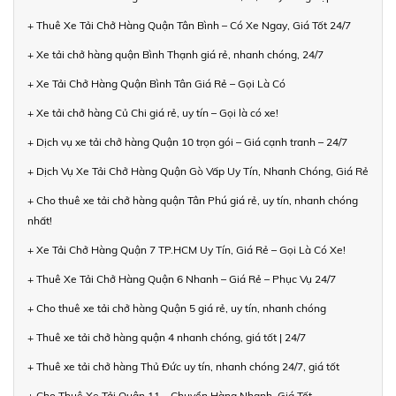
+ Thuê Xe Tải Chở Hàng Quận Tân Bình – Có Xe Ngay, Giá Tốt 24/7
+ Xe tải chở hàng quận Bình Thạnh giá rẻ, nhanh chóng, 24/7
+ Xe Tải Chở Hàng Quận Bình Tân Giá Rẻ – Gọi Là Có
+ Xe tải chở hàng Củ Chi giá rẻ, uy tín – Gọi là có xe!
+ Dịch vụ xe tải chở hàng Quận 10 trọn gói – Giá cạnh tranh – 24/7
+ Dịch Vụ Xe Tải Chở Hàng Quận Gò Vấp Uy Tín, Nhanh Chóng, Giá Rẻ
+ Cho thuê xe tải chở hàng quận Tân Phú giá rẻ, uy tín, nhanh chóng
nhất!
+ Xe Tải Chở Hàng Quận 7 TP.HCM Uy Tín, Giá Rẻ – Gọi Là Có Xe!
+ Thuê Xe Tải Chở Hàng Quận 6 Nhanh – Giá Rẻ – Phục Vụ 24/7
+ Cho thuê xe tải chở hàng Quận 5 giá rẻ, uy tín, nhanh chóng
+ Thuê xe tải chở hàng quận 4 nhanh chóng, giá tốt | 24/7
+ Thuê xe tải chở hàng Thủ Đức uy tín, nhanh chóng 24/7, giá tốt
+ Cho Thuê Xe Tải Quận 11 – Chuyển Hàng Nhanh, Giá Tốt