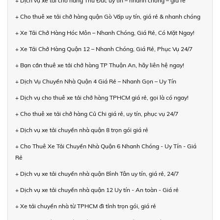
+ Dịch vụ xe tải chở hàng Thủ Đức uy tín – nhanh chóng – giá rẻ
+ Cho thuê xe tải chở hàng quận Gò Vấp uy tín, giá rẻ & nhanh chóng
+ Xe Tải Chở Hàng Hóc Môn – Nhanh Chóng, Giá Rẻ, Có Mặt Ngay!
+ Xe Tải Chở Hàng Quận 12 – Nhanh Chóng, Giá Rẻ, Phục Vụ 24/7
+ Bạn cần thuê xe tải chở hàng TP Thuận An, hãy liên hệ ngay!
+ Dịch Vụ Chuyển Nhà Quận 4 Giá Rẻ – Nhanh Gọn – Uy Tín
+ Dịch vụ cho thuê xe tải chở hàng TPHCM giá rẻ, gọi là có ngay!
+ Cho thuê xe tải chở hàng Củ Chi giá rẻ, uy tín, phục vụ 24/7
+ Dịch vụ xe tải chuyển nhà quận 8 trọn gói giá rẻ
+ Cho Thuê Xe Tải Chuyển Nhà Quận 6 Nhanh Chóng - Uy Tín - Giá
Rẻ
+ Dịch vụ xe tải chuyển nhà quận Bình Tân uy tín, giá rẻ, 24/7
+ Dịch vụ xe tải chuyển nhà quận 12 Uy tín - An toàn - Giá rẻ
+ Xe tải chuyển nhà từ TPHCM đi tỉnh trọn gói, giá rẻ