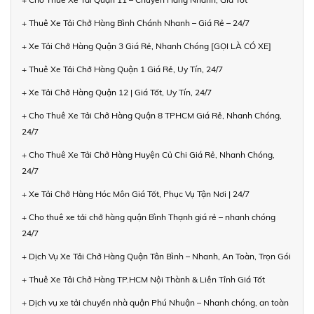
+ Thuê Xe Tải Chở Hàng Bình Chánh Nhanh – Giá Rẻ – 24/7
+ Xe Tải Chở Hàng Quận 3 Giá Rẻ, Nhanh Chóng [GỌI LÀ CÓ XE]
+ Thuê Xe Tải Chở Hàng Quận 1 Giá Rẻ, Uy Tín, 24/7
+ Xe Tải Chở Hàng Quận 12 | Giá Tốt, Uy Tín, 24/7
+ Cho Thuê Xe Tải Chở Hàng Quận 8 TPHCM Giá Rẻ, Nhanh Chóng,
24/7
+ Cho Thuê Xe Tải Chở Hàng Huyện Củ Chi Giá Rẻ, Nhanh Chóng,
24/7
+ Xe Tải Chở Hàng Hóc Môn Giá Tốt, Phục Vụ Tận Nơi | 24/7
+ Cho thuê xe tải chở hàng quận Bình Thạnh giá rẻ – nhanh chóng
24/7
+ Dịch Vụ Xe Tải Chở Hàng Quận Tân Bình – Nhanh, An Toàn, Trọn Gói
+ Thuê Xe Tải Chở Hàng TP.HCM Nội Thành & Liên Tỉnh Giá Tốt
+ Dịch vụ xe tải chuyển nhà quận Phú Nhuận – Nhanh chóng, an toàn