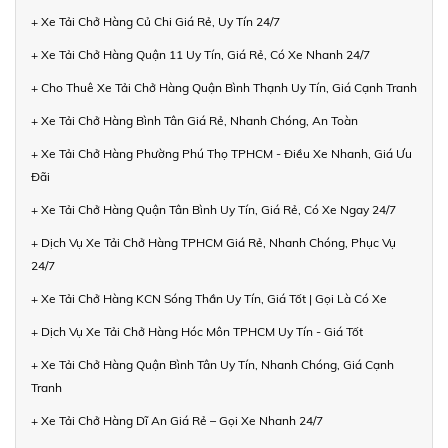
+ Xe Tải Chở Hàng Củ Chi Giá Rẻ, Uy Tín 24/7
+ Xe Tải Chở Hàng Quận 11 Uy Tín, Giá Rẻ, Có Xe Nhanh 24/7
+ Cho Thuê Xe Tải Chở Hàng Quận Bình Thạnh Uy Tín, Giá Cạnh Tranh
+ Xe Tải Chở Hàng Bình Tân Giá Rẻ, Nhanh Chóng, An Toàn
+ Xe Tải Chở Hàng Phường Phú Thọ TPHCM - Điều Xe Nhanh, Giá Ưu
Đãi
+ Xe Tải Chở Hàng Quận Tân Bình Uy Tín, Giá Rẻ, Có Xe Ngay 24/7
+ Dịch Vụ Xe Tải Chở Hàng TPHCM Giá Rẻ, Nhanh Chóng, Phục Vụ
24/7
+ Xe Tải Chở Hàng KCN Sóng Thần Uy Tín, Giá Tốt | Gọi Là Có Xe
+ Dịch Vụ Xe Tải Chở Hàng Hóc Môn TPHCM Uy Tín - Giá Tốt
+ Xe Tải Chở Hàng Quận Bình Tân Uy Tín, Nhanh Chóng, Giá Cạnh
Tranh
+ Xe Tải Chở Hàng Dĩ An Giá Rẻ – Gọi Xe Nhanh 24/7