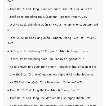
24/7
+ Thuê Xe Tải Chở Hàng Quận 12 Nhanh – Giá Tốt | Gọi Là Có Xe!
+ Thuê xe tải chở hàng Thủ Đức nhanh – giá tốt | Phục vụ 24/7
+ Dịch vụ xe tải chở hàng Quận 3 TPHCM – Nhanh chóng, an toàn, giá
rẻ
+ Dịch Vụ Xe Tải Chở Hàng Quận 5 Nhanh Chóng – Giá Tốt – Phục Vụ
24/7
+ Dịch vụ xe tải chở hàng Củ Chi giá rẻ – Nhanh chóng – Uy tín
+ Dịch vụ xe tải chở hàng quận Tân Bình uy tín, giá tốt, 24/7
+ Xe tải chuyển nhà quận Bình Thạnh – Nhanh chóng, an toàn, giá rẻ
+ Cho Thuê Xe Tải Chở Hàng Quận Gò Vấp Giá Rẻ – Nhanh Chóng
+ Xe Tải Chở Hàng Quận 7 Uy Tín – Nhanh Chóng – Giá Tốt
+ Thuê Xe Tải Chở Hàng Thủ Đức Nhanh Chóng, Giá Rẻ
+ Thuê Xe Tải Chở Hàng Hóc Môn Giá Rẻ | Gọi Ngay Thành Đạt!
+ Xe tải chở hàng quận Tân Phú giá rẻ 24/7 | Nhanh chóng - An toàn