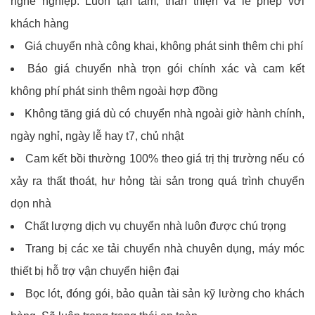
nghề nghiệp. Luôn tận tâm, thân thiện và lễ phép với
khách hàng
Giá chuyển nhà công khai, không phát sinh thêm chi phí
Báo giá chuyển nhà trọn gói chính xác và cam kết
không phí phát sinh thêm ngoài hợp đồng
Không tăng giá dù có chuyển nhà ngoài giờ hành chính,
ngày nghỉ, ngày lễ hay t7, chủ nhật
Cam kết bồi thường 100% theo giá trị thị trường nếu có
xảy ra thất thoát, hư hỏng tài sản trong quá trình chuyển
dọn nhà
Chất lượng dịch vụ chuyển nhà luôn được chú trọng
Trang bị các xe tải chuyển nhà chuyên dụng, máy móc
thiết bị hỗ trợ vận chuyển hiện đại
Bọc lót, đóng gói, bảo quản tài sản kỹ lường cho khách