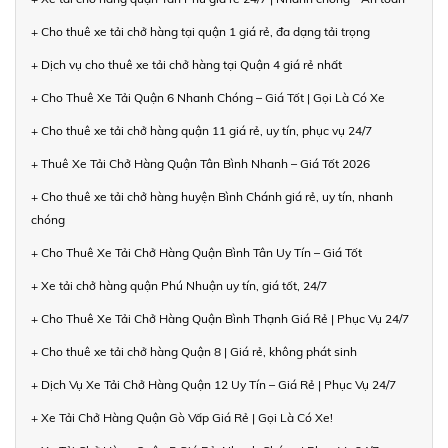
+ Cho thuê xe tải chở hàng tại quận 1 giá rẻ, đa dạng tải trọng
+ Dịch vụ cho thuê xe tải chở hàng tại Quận 4 giá rẻ nhất
+ Cho Thuê Xe Tải Quận 6 Nhanh Chóng – Giá Tốt | Gọi Là Có Xe
+ Cho thuê xe tải chở hàng quận 11 giá rẻ, uy tín, phục vụ 24/7
+ Thuê Xe Tải Chở Hàng Quận Tân Bình Nhanh – Giá Tốt 2026
+ Cho thuê xe tải chở hàng huyện Bình Chánh giá rẻ, uy tín, nhanh
chóng
+ Cho Thuê Xe Tải Chở Hàng Quận Bình Tân Uy Tín – Giá Tốt
+ Xe tải chở hàng quận Phú Nhuận uy tín, giá tốt, 24/7
+ Cho Thuê Xe Tải Chở Hàng Quận Bình Thạnh Giá Rẻ | Phục Vụ 24/7
+ Cho thuê xe tải chở hàng Quận 8 | Giá rẻ, không phát sinh
+ Dịch Vụ Xe Tải Chở Hàng Quận 12 Uy Tín – Giá Rẻ | Phục Vụ 24/7
+ Xe Tải Chở Hàng Quận Gò Vấp Giá Rẻ | Gọi Là Có Xe!