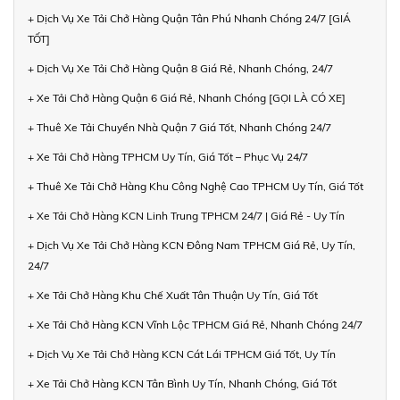
+ Dịch Vụ Xe Tải Chở Hàng Quận Tân Phú Nhanh Chóng 24/7 [GIÁ
TỐT]
+ Dịch Vụ Xe Tải Chở Hàng Quận 8 Giá Rẻ, Nhanh Chóng, 24/7
+ Xe Tải Chở Hàng Quận 6 Giá Rẻ, Nhanh Chóng [GỌI LÀ CÓ XE]
+ Thuê Xe Tải Chuyển Nhà Quận 7 Giá Tốt, Nhanh Chóng 24/7
+ Xe Tải Chở Hàng TPHCM Uy Tín, Giá Tốt – Phục Vụ 24/7
+ Thuê Xe Tải Chở Hàng Khu Công Nghệ Cao TPHCM Uy Tín, Giá Tốt
+ Xe Tải Chở Hàng KCN Linh Trung TPHCM 24/7 | Giá Rẻ - Uy Tín
+ Dịch Vụ Xe Tải Chở Hàng KCN Đông Nam TPHCM Giá Rẻ, Uy Tín,
24/7
+ Xe Tải Chở Hàng Khu Chế Xuất Tân Thuận Uy Tín, Giá Tốt
+ Xe Tải Chở Hàng KCN Vĩnh Lộc TPHCM Giá Rẻ, Nhanh Chóng 24/7
+ Dịch Vụ Xe Tải Chở Hàng KCN Cát Lái TPHCM Giá Tốt, Uy Tín
+ Xe Tải Chở Hàng KCN Tân Bình Uy Tín, Nhanh Chóng, Giá Tốt