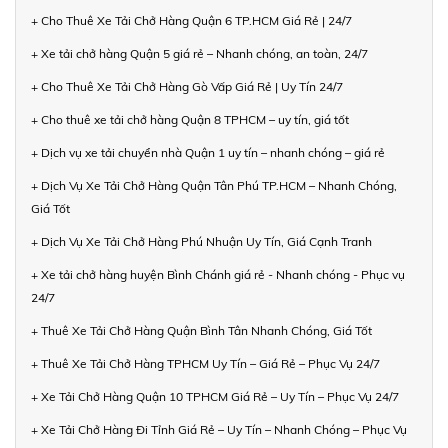
+ Cho Thuê Xe Tải Chở Hàng Quận 6 TP.HCM Giá Rẻ | 24/7
+ Xe tải chở hàng Quận 5 giá rẻ – Nhanh chóng, an toàn, 24/7
+ Cho Thuê Xe Tải Chở Hàng Gò Vấp Giá Rẻ | Uy Tín 24/7
+ Cho thuê xe tải chở hàng Quận 8 TPHCM – uy tín, giá tốt
+ Dịch vụ xe tải chuyển nhà Quận 1 uy tín – nhanh chóng – giá rẻ
+ Dịch Vụ Xe Tải Chở Hàng Quận Tân Phú TP.HCM – Nhanh Chóng,
Giá Tốt
+ Dịch Vụ Xe Tải Chở Hàng Phú Nhuận Uy Tín, Giá Cạnh Tranh
+ Xe tải chở hàng huyện Bình Chánh giá rẻ - Nhanh chóng - Phục vụ
24/7
+ Thuê Xe Tải Chở Hàng Quận Bình Tân Nhanh Chóng, Giá Tốt
+ Thuê Xe Tải Chở Hàng TPHCM Uy Tín – Giá Rẻ – Phục Vụ 24/7
+ Xe Tải Chở Hàng Quận 10 TPHCM Giá Rẻ – Uy Tín – Phục Vụ 24/7
+ Xe Tải Chở Hàng Đi Tỉnh Giá Rẻ – Uy Tín – Nhanh Chóng – Phục Vụ