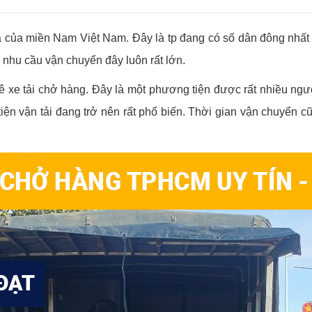
 của miền Nam Việt Nam. Đây là tp đang có số dân đông nhất V
 nhu cầu vận chuyển đây luôn rất lớn.
ê xe tải chở hàng. Đây là một phương tiện được rất nhiều người
iện vận tải đang trở nên rất phổ biến. Thời gian vận chuyển cũ