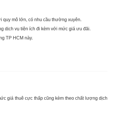
i quy mô lớn, có nhu cầu thường xuyên.
dịch vụ tiện ích đi kèm với mức giá ưu đãi.
hàng TP HCM này.
mức giá thuê cực thấp cũng kèm theo chất lượng dịch