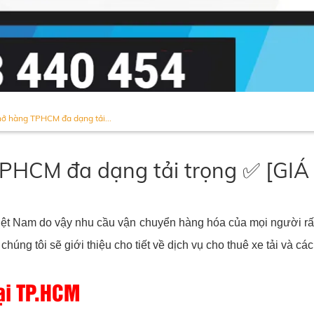
hở hàng TPHCM đa dạng tải...
TPHCM đa dạng tải trọng ✅ [GIÁ 
t Nam do vậy nhu cầu vận chuyển hàng hóa của mọi người rất 
chúng tôi sẽ giới thiệu cho tiết về dịch vụ cho thuê xe tải và c
i TP.
HCM