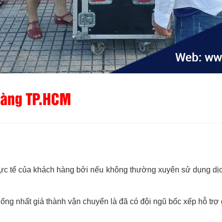
 hàng TP.HCM
thực tế của khách hàng bởi nếu không thường xuyên sử dụng dịc
thống nhất giá thành vận chuyển là đã có đội ngũ bốc xếp hỗ tr