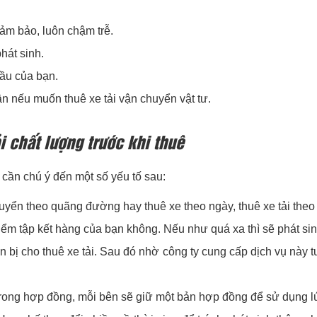
ảm bảo, luôn chậm trễ.
hát sinh.
ầu của bạn.
ận nếu muốn thuê xe tải vận chuyển vật tư.
i chất lượng trước khi thuê
n cần chú ý đến một số yếu tố sau:
uyển theo quãng đường hay thuê xe theo ngày, thuê xe tải theo 
điểm tập kết hàng của bạn không. Nếu như quá xa thì sẽ phát sin
 bị cho thuê xe tải. Sau đó nhờ công ty cung cấp dịch vụ này t
trong hợp đồng, mỗi bên sẽ giữ một bản hợp đồng để sử dụng lú