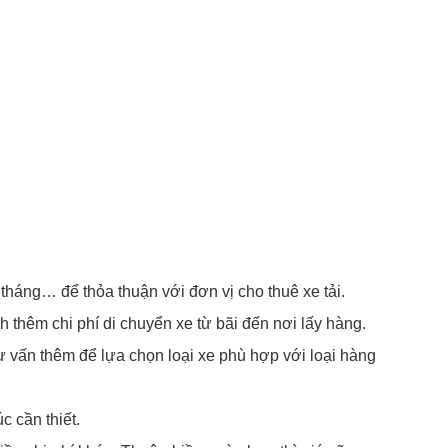
tháng… để thỏa thuận với đơn vị cho thuê xe tải.
h thêm chi phí di chuyển xe từ bãi đến nơi lấy hàng.
ư vấn thêm để lựa chọn loại xe phù hợp với loại hàng
c cần thiết.