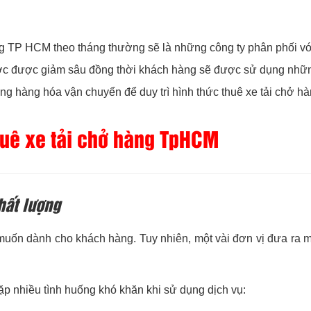
g TP HCM theo tháng thường sẽ là những công ty phân phối vớ
ớc được giảm sâu đồng thời khách hàng sẽ được sử dụng những 
g hàng hóa vận chuyển để duy trì hình thức thuê xe tải chở 
huê xe tải chở hàng TpHCM
hất lượng
 muốn dành cho khách hàng. Tuy nhiên, một vài đơn vị đưa ra 
p nhiều tình huống khó khăn khi sử dụng dịch vụ: