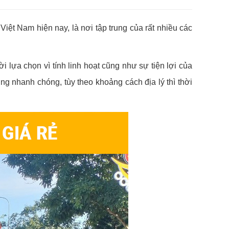
iệt Nam hiện nay, là nơi tập trung của rất nhiều các
 lựa chọn vì tính linh hoạt cũng như sự tiện lợi của
ng nhanh chóng, tùy theo khoảng cách địa lý thì thời