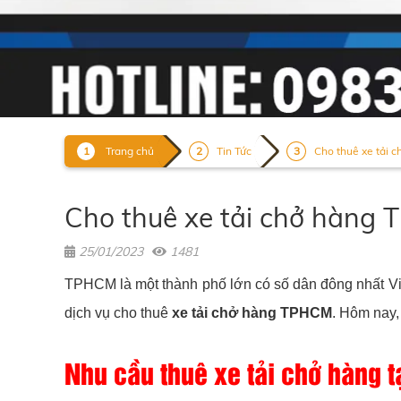
Trang chủ
Tin Tức
Cho thuê xe tải c
Cho thuê xe tải chở hàng 
25/01/2023
1481
TPHCM là một thành phố lớn có số dân đông nhất Việ
dịch vụ cho thuê
xe tải chở hàng TPHCM
. Hôm nay, 
Nhu cầu thuê xe tải chở hàng tạ