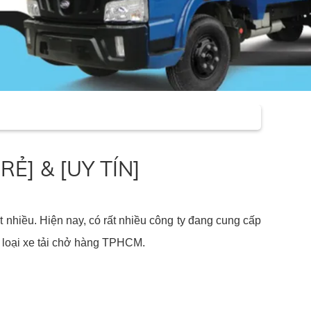
RẺ] & [UY TÍN]
nhiều. Hiện nay, có rất nhiều công ty đang cung cấp
ác loại xe tải chở hàng TPHCM.