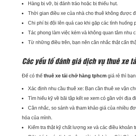
Hàng bị vỡ, bị đánh tráo hoặc bị thiếu hụt.
Thời gian điều xe của nhà cho thuê không được đ
Chi phí bị đội lên quá cao khi gặp các tình huống p
Tác phong làm việc kém và không quan tâm nhu c
Từ những điều trên, bạn nên cân nhắc thật cẩn th
Các yếu tố đánh giá dịch vụ thuê xe tả
Để có thể
thuê xe tải chở hàng tphcm
giá rẻ thì bạ
Xác định nhu cầu thuê xe: Bạn cần thuê xe vận ch
Tìm hiểu kỹ về bãi tập kết xe xem có gần với địa 
Cân nhắc, so sánh và tham khảo giá của nhiều đơn
hóa của mình.
Kiểm tra thật kỹ chất lượng xe và các điều khoản 