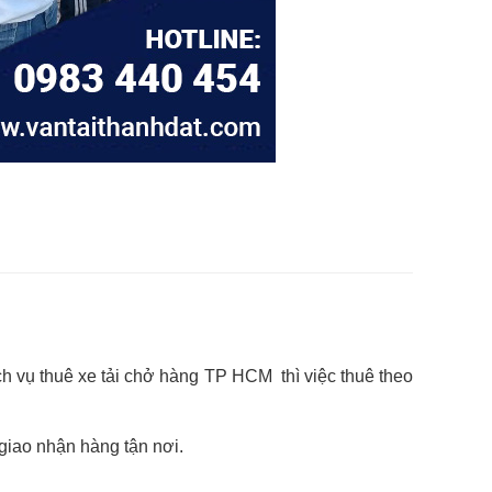
h vụ thuê xe tải chở hàng TP HCM thì việc thuê theo
ợ giao nhận hàng tận nơi.