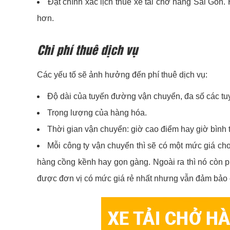
Đặt chính xác lịch thuê xe tải chở hàng Sài Gòn. 
hơn.
Chi phí thuê dịch vụ
Các yếu tố sẽ ảnh hưởng đến phí thuê dịch vụ:
Độ dài của tuyến đường vận chuyển, đa số các tuy
Trọng lượng của hàng hóa.
Thời gian vận chuyển: giờ cao điểm hay giờ bình 
Mỗi công ty vận chuyển thì sẽ có một mức giá cho
hàng cồng kềnh hay gọn gàng. Ngoài ra thì nó còn 
được đơn vị có mức giá rẻ nhất nhưng vẫn đảm bảo c