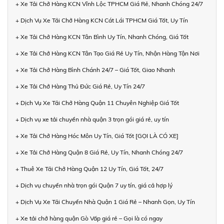
+ Xe Tải Chở Hàng KCN Vĩnh Lộc TPHCM Giá Rẻ, Nhanh Chóng 24/7
+ Dịch Vụ Xe Tải Chở Hàng KCN Cát Lái TPHCM Giá Tốt, Uy Tín
+ Xe Tải Chở Hàng KCN Tân Bình Uy Tín, Nhanh Chóng, Giá Tốt
+ Xe Tải Chở Hàng KCN Tân Tạo Giá Rẻ Uy Tín, Nhận Hàng Tận Nơi
+ Xe Tải Chở Hàng Bình Chánh 24/7 – Giá Tốt, Giao Nhanh
+ Xe Tải Chở Hàng Thủ Đức Giá Rẻ, Uy Tín 24/7
+ Dịch Vụ Xe Tải Chở Hàng Quận 11 Chuyên Nghiệp Giá Tốt
+ Dịch vụ xe tải chuyển nhà quận 3 trọn gói giá rẻ, uy tín
+ Xe Tải Chở Hàng Hóc Môn Uy Tín, Giá Tốt [GỌI LÀ CÓ XE]
+ Xe Tải Chở Hàng Quận 8 Giá Rẻ, Uy Tín, Nhanh Chóng 24/7
+ Thuê Xe Tải Chở Hàng Quận 12 Uy Tín, Giá Tốt, 24/7
+ Dịch vụ chuyển nhà trọn gói Quận 7 uy tín, giá cả hợp lý
+ Dịch Vụ Xe Tải Chuyển Nhà Quận 1 Giá Rẻ – Nhanh Gọn, Uy Tín
+ Xe tải chở hàng quận Gò Vấp giá rẻ – Gọi là có ngay