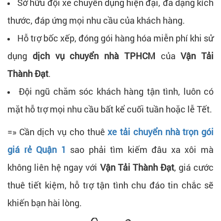
Sở hữu đội xe chuyên dụng hiện đại, đa dạng kích
thước, đáp ứng mọi nhu cầu của khách hàng.
Hỗ trợ bốc xếp, đóng gói hàng hóa miễn phí khi sử
dụng
dịch vụ chuyển nhà TPHCM
của
Vận Tải
Thành Đạt
.
Đội ngũ chăm sóc khách hàng tận tình, luôn có
mặt hỗ trợ mọi nhu cầu bất kể cuối tuần hoặc lễ Tết.
=» Cần dịch vụ cho thuê
xe tải chuyển nhà trọn gói
giá rẻ Quận 1
sao phải tìm kiếm đâu xa xôi mà
không liên hệ ngay với
Vận Tải Thành Đạt
, giá cước
thuê tiết kiệm, hỗ trợ tận tình chu đáo tin chắc sẽ
khiến bạn hài lòng.