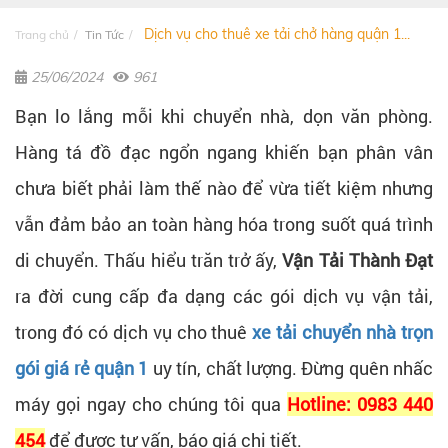
Dịch vụ cho thuê xe tải chở hàng quận 1...
Trang chủ
Tin Tức
25/06/2024
961
Bạn lo lắng mỗi khi chuyển nhà, dọn văn phòng.
Hàng tá đồ đạc ngổn ngang khiến bạn phân vân
chưa biết phải làm thế nào để vừa tiết kiệm nhưng
vẫn đảm bảo an toàn hàng hóa trong suốt quá trình
di chuyển. Thấu hiểu trăn trở ấy,
Vận Tải Thành Đạt
ra đời cung cấp đa dạng các gói dịch vụ vận tải,
trong đó có dịch vụ cho thuê
xe tải chuyển nhà trọn
gói giá rẻ quận 1
uy tín, chất lượng. Đừng quên nhấc
máy gọi ngay cho chúng tôi qua
Hotline: 0983 440
454
để được tư vấn, báo giá chi tiết.