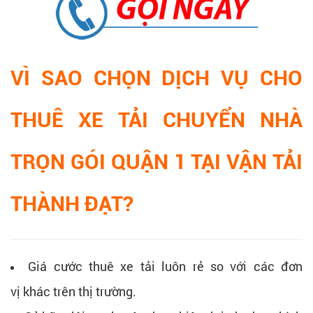
VÌ SAO CHỌN DỊCH VỤ CHO
THUÊ XE TẢI CHUYỂN NHÀ
TRỌN GÓI QUẬN 1 TẠI VẬN TẢI
THÀNH ĐẠT?
Giá cước thuê xe tải luôn rẻ so với các đơn
vị khác trên thị trường.