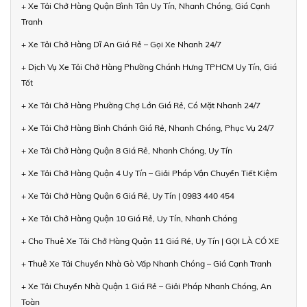
+ Xe Tải Chở Hàng Quận Bình Tân Uy Tín, Nhanh Chóng, Giá Cạnh
Tranh
+ Xe Tải Chở Hàng Dĩ An Giá Rẻ – Gọi Xe Nhanh 24/7
+ Dịch Vụ Xe Tải Chở Hàng Phường Chánh Hưng TPHCM Uy Tín, Giá
Tốt
+ Xe Tải Chở Hàng Phường Chợ Lớn Giá Rẻ, Có Mặt Nhanh 24/7
+ Xe Tải Chở Hàng Bình Chánh Giá Rẻ, Nhanh Chóng, Phục Vụ 24/7
+ Xe Tải Chở Hàng Quận 8 Giá Rẻ, Nhanh Chóng, Uy Tín
+ Xe Tải Chở Hàng Quận 4 Uy Tín – Giải Pháp Vận Chuyển Tiết Kiệm
+ Xe Tải Chở Hàng Quận 6 Giá Rẻ, Uy Tín | 0983 440 454
+ Xe Tải Chở Hàng Quận 10 Giá Rẻ, Uy Tín, Nhanh Chóng
+ Cho Thuê Xe Tải Chở Hàng Quận 11 Giá Rẻ, Uy Tín | GỌI LÀ CÓ XE
+ Thuê Xe Tải Chuyển Nhà Gò Vấp Nhanh Chóng – Giá Cạnh Tranh
+ Xe Tải Chuyển Nhà Quận 1 Giá Rẻ – Giải Pháp Nhanh Chóng, An
Toàn