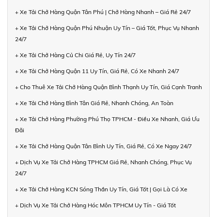
+ Xe Tải Chở Hàng Quận Tân Phú | Chở Hàng Nhanh – Giá Rẻ 24/7
+ Xe Tải Chở Hàng Quận Phú Nhuận Uy Tín – Giá Tốt, Phục Vụ Nhanh
24/7
+ Xe Tải Chở Hàng Củ Chi Giá Rẻ, Uy Tín 24/7
+ Xe Tải Chở Hàng Quận 11 Uy Tín, Giá Rẻ, Có Xe Nhanh 24/7
+ Cho Thuê Xe Tải Chở Hàng Quận Bình Thạnh Uy Tín, Giá Cạnh Tranh
+ Xe Tải Chở Hàng Bình Tân Giá Rẻ, Nhanh Chóng, An Toàn
+ Xe Tải Chở Hàng Phường Phú Thọ TPHCM - Điều Xe Nhanh, Giá Ưu
Đãi
+ Xe Tải Chở Hàng Quận Tân Bình Uy Tín, Giá Rẻ, Có Xe Ngay 24/7
+ Dịch Vụ Xe Tải Chở Hàng TPHCM Giá Rẻ, Nhanh Chóng, Phục Vụ
24/7
+ Xe Tải Chở Hàng KCN Sóng Thần Uy Tín, Giá Tốt | Gọi Là Có Xe
+ Dịch Vụ Xe Tải Chở Hàng Hóc Môn TPHCM Uy Tín - Giá Tốt