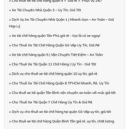
+ Cho thuê xe tải chở hàng quận 4 ✓ Giá rẻ ✓ Phục vụ 24/7
+ Xe Tải Chuyển Nhà Quận 3 – Uy Tín, Giá Tốt
+ Dịch Vụ Xe Tải Chuyển Nhà Quận 1 | Nhanh Gọn – An Toàn – Giá
Hợp Lý
+ Xe tải chở hàng quận Tân Phú giá rẻ - Gọi là có xe ngay!
+ Cho Thuê Xe Tải Chở Hàng Quận Gò Vấp Uy Tín, Giá Rẻ
+ Xe tải chở hàng quận 5 | Vận Chuyển Tiết Kiệm – An Toàn
+ Cho Thuê Xe Tải Quận 11 Chở Hàng | Uy Tín - Giá Tốt
+ Dịch vụ cho thuê xe tải chở hàng quận 10 uy tín, giá rẻ
+ Cho Thuê Xe Tải Chở Hàng Quận 8 TPHCM Nhanh, Rẻ, Uy Tín
+ Cho thuê xe tải quận Tân Bình vận chuyển an toàn với mức giá tốt
+ Cho Thuê Xe Tải Quận 7 Chở Hàng Uy Tín & Giá Rẻ
+ Dịch vụ cho thuê xe tải chở hàng tại quận Gò Vấp uy tín, giá tốt
+ Cho thuê xe tải chở hàng Quận Bình Tân giá rẻ, uy tín, chất lượng