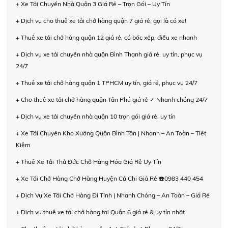
+ Xe Tải Chuyển Nhà Quận 3 Giá Rẻ – Trọn Gói – Uy Tín
+ Dịch vụ cho thuê xe tải chở hàng quận 7 giá rẻ, gọi là có xe!
+ Thuê xe tải chở hàng quận 12 giá rẻ, có bốc xếp, điều xe nhanh
+ Dịch vụ xe tải chuyển nhà quận Bình Thạnh giá rẻ, uy tín, phục vụ
24/7
+ Thuê xe tải chở hàng quận 1 TPHCM uy tín, giá rẻ, phục vụ 24/7
+ Cho thuê xe tải chở hàng quận Tân Phú giá rẻ ✓ Nhanh chóng 24/7
+ Dịch vụ xe tải chuyển nhà quận 10 trọn gói giá rẻ, uy tín
+ Xe Tải Chuyển Kho Xưởng Quận Bình Tân | Nhanh – An Toàn – Tiết
Kiệm
+ Thuê Xe Tải Thủ Đức Chở Hàng Hóa Giá Rẻ Uy Tín
+ Xe Tải Chở Hàng Chở Hàng Huyện Củ Chi Giá Rẻ ☎️0983 440 454
+ Dịch Vụ Xe Tải Chở Hàng Đi Tỉnh | Nhanh Chóng – An Toàn – Giá Rẻ
+ Dịch vụ thuê xe tải chở hàng tại Quận 6 giá rẻ & uy tín nhất