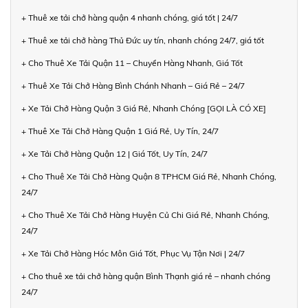
+ Thuê xe tải chở hàng quận 4 nhanh chóng, giá tốt | 24/7
+ Thuê xe tải chở hàng Thủ Đức uy tín, nhanh chóng 24/7, giá tốt
+ Cho Thuê Xe Tải Quận 11 – Chuyển Hàng Nhanh, Giá Tốt
+ Thuê Xe Tải Chở Hàng Bình Chánh Nhanh – Giá Rẻ – 24/7
+ Xe Tải Chở Hàng Quận 3 Giá Rẻ, Nhanh Chóng [GỌI LÀ CÓ XE]
+ Thuê Xe Tải Chở Hàng Quận 1 Giá Rẻ, Uy Tín, 24/7
+ Xe Tải Chở Hàng Quận 12 | Giá Tốt, Uy Tín, 24/7
+ Cho Thuê Xe Tải Chở Hàng Quận 8 TPHCM Giá Rẻ, Nhanh Chóng,
24/7
+ Cho Thuê Xe Tải Chở Hàng Huyện Củ Chi Giá Rẻ, Nhanh Chóng,
24/7
+ Xe Tải Chở Hàng Hóc Môn Giá Tốt, Phục Vụ Tận Nơi | 24/7
+ Cho thuê xe tải chở hàng quận Bình Thạnh giá rẻ – nhanh chóng
24/7