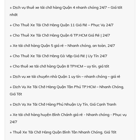
+ Dịch vụ thuê xe tải chở hàng Quận 4 nhanh chóng 24/7 – Giá tốt
nhất
+ Cho Thuê Xe Tải Chở Hàng Quận 11 Giá Rẻ – Phục Vụ 24/7
+ Cho Thuê Xe Tải Chở Hàng Quận 6 TP.HCM Giá Rẻ | 24/7
+ Xe tải chở hàng Quận 5 giá rẻ – Nhanh chóng, an toàn, 24/7
+ Cho Thuê Xe Tải Chở Hàng Gò Vấp Giá Rẻ | Uy Tín 24/7
+ Cho thuê xe tải chở hàng Quận 8 TPHCM – uy tín, giá tốt
+ Dịch vụ xe tải chuyển nhà Quận 1 uy tín – nhanh chóng – giá rẻ
+ Dịch Vụ Xe Tải Chở Hàng Quận Tân Phú TP.HCM – Nhanh Chóng,
Giá Tốt
+ Dịch Vụ Xe Tải Chở Hàng Phú Nhuận Uy Tín, Giá Cạnh Tranh
+ Xe tải chở hàng huyện Bình Chánh giá rẻ - Nhanh chóng - Phục vụ
24/7
+ Thuê Xe Tải Chở Hàng Quận Bình Tân Nhanh Chóng, Giá Tốt