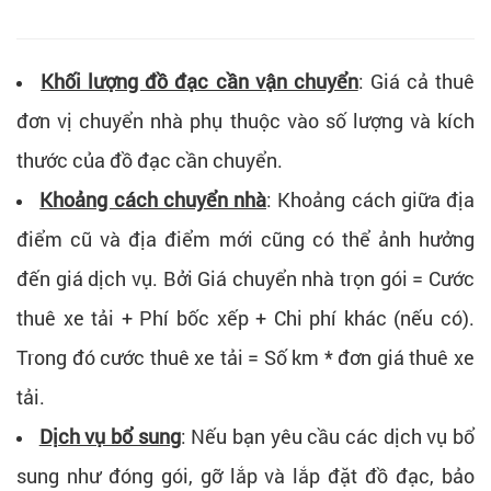
Khối lượng đồ đạc cần vận chuyển
: Giá cả thuê
đơn vị chuyển nhà phụ thuộc vào số lượng và kích
thước của đồ đạc cần chuyển.
Khoảng cách chuyển nhà
: Khoảng cách giữa địa
điểm cũ và địa điểm mới cũng có thể ảnh hưởng
đến giá dịch vụ. Bởi Giá chuyển nhà trọn gói = Cước
thuê xe tải + Phí bốc xếp + Chi phí khác (nếu có).
Trong đó cước thuê xe tải = Số km * đơn giá thuê xe
tải.
Dịch vụ bổ sung
: Nếu bạn yêu cầu các dịch vụ bổ
sung như đóng gói, gỡ lắp và lắp đặt đồ đạc, bảo