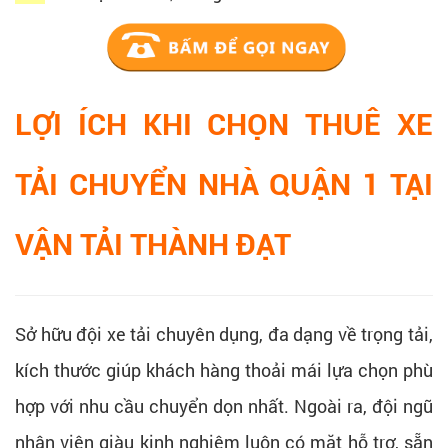
LỢI ÍCH KHI CHỌN THUÊ XE
TẢI CHUYỂN NHÀ QUẬN 1 TẠI
VẬN TẢI THÀNH ĐẠT
Sở hữu đội xe tải chuyên dụng, đa dạng về trọng tải,
kích thước giúp khách hàng thoải mái lựa chọn phù
hợp với nhu cầu chuyển dọn nhất. Ngoài ra, đội ngũ
nhân viên giàu kinh nghiệm luôn có mặt hỗ trợ, sẵn