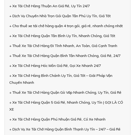
+ Xe Tải Chở Hàng Thuận An Giá Rẻ, Uy Tín 24/7
+ Dịch Vụ Chuyển Nhà Trọn Gói Quận Tân Phú Uy Tín, Giá Tốt
+ Cho thuê xe tải chở hàng quận 4 trọn gói, giá rẻ, nhanh chóng nhất
+ Xe Tải Chở Hàng Quận Tân Bình Uy Tín, Nhanh Chóng, Giá Tốt
+ Thuê Xe Tải Chở Hàng Đi Tỉnh Nhanh, An Toàn, Giá Cạnh Tranh
+ Thuê Xe Tải Chở Hàng Quận Bình Tân Nhanh Chóng, Giá Rẻ, 24/7
+ Xe Tải Chở Hàng Hóc Môn Giá Rẻ, Gọi Xe Nhanh 24/7
+ Xe Tải Chở Hàng Bình Chánh Uy Tín, Giá Tốt – Giải Pháp Vận
Chuyển Nhanh
+ Thuê Xe Tải Chở Hàng Quận Gò Vấp Nhanh Chóng, Uy Tín, Giá Rẻ
+ Xe Tải Chở Hàng Quận 5 Giá Rẻ, Nhanh Chóng, Uy Tín | GỌI LÀ CÓ
XE
+ Xe Tải Chở Hàng Quận Phú Nhuận Giá Rẻ, Có Xe Nhanh
+ Dịch Vụ Xe Tải Chở Hàng Quận Bình Thạnh Uy Tín – 24/7 – Giá Rẻ