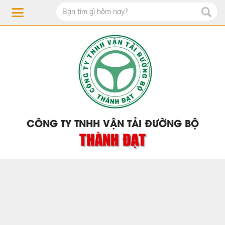
CÔNG TY TNHH VẬN TẢI ĐƯỜNG BỘ
THÀNH ĐẠT