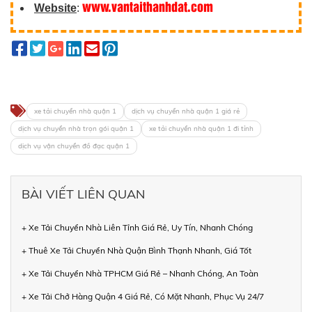
www.vantaithanhdat.com
Website
:
xe tải chuyển nhà quận 1
dịch vụ chuyển nhà quận 1 giá rẻ
dịch vụ chuyển nhà trọn gói quận 1
xe tải chuyển nhà quận 1 đi tỉnh
dịch vụ vận chuyển đồ đạc quận 1
BÀI VIẾT LIÊN QUAN
+ Xe Tải Chuyển Nhà Liên Tỉnh Giá Rẻ, Uy Tín, Nhanh Chóng
+ Thuê Xe Tải Chuyển Nhà Quận Bình Thạnh Nhanh, Giá Tốt
+ Xe Tải Chuyển Nhà TPHCM Giá Rẻ – Nhanh Chóng, An Toàn
+ Xe Tải Chở Hàng Quận 4 Giá Rẻ, Có Mặt Nhanh, Phục Vụ 24/7