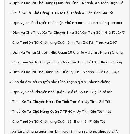
+ Dịch Vụ Xe Tải Chở Hàng Quận Tân Bình – Nhanh, An Toàn, Trọn Gói
+ Thuê Xe Tải Chở Hàng TP.HCM Nội Thành & Liên Tỉnh Giá Tốt
+ Dịch vụ xe tải chuyển nhà quận Phú Nhuận – Nhanh chóng, an toàn
+ Dịch Vụ Cho Thuê Xe Tải Chuyển Nhà Gò Vấp Trọn Gói – Giá Tốt 24/7
+ Cho Thuê Xe Tải Chở Hàng Quận Bình Tân Giá Rẻ, Phục Vụ 24/7
+ Dịch Vụ Xe Tải Chuyển Nhà Quận 10 Giá Rẻ – Uy Tín, Nhanh Chóng
+ Cho Thuê Xe Tải Chuyển Nhà Quận Tân Phú Giá Rẻ | Nhanh Chóng
+ Dịch Vụ Xe Tải Chở Hàng Thủ Đức Uy Tín – Nhanh – Giá Rẻ – 24/7
+ Cho thuê xe tải chuyển nhà Bình Thạnh giá rẻ, nhanh chóng
+ Dịch vụ xe tải chuyển nhà Quận 3 giá rẻ, uy tín – Gọi là có xe!
+ Thuê Xe Tải Chuyển Nhà Liên Tỉnh Trọn Gói Uy Tín – Giá Tốt
+ Thuê Xe Tải Chở Hàng Quận 7 TPHCM Uy Tín – Giá Tốt Nhất
+ Cho Thuê Xe Tải Chở Hàng Quận 12 Nhanh 24/7, Giá Tốt
+ Xe tải chở hàng quận Tân Bình giá rẻ, nhanh chóng, phục vụ 24/7