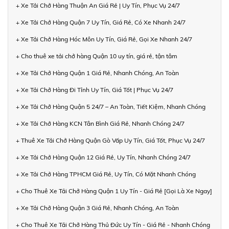
+ Xe Tải Chở Hàng Thuận An Giá Rẻ | Uy Tín, Phục Vụ 24/7
+ Xe Tải Chở Hàng Quận 7 Uy Tín, Giá Rẻ, Có Xe Nhanh 24/7
+ Xe Tải Chở Hàng Hóc Môn Uy Tín, Giá Rẻ, Gọi Xe Nhanh 24/7
+ Cho thuê xe tải chở hàng Quận 10 uy tín, giá rẻ, tận tâm
+ Xe Tải Chở Hàng Quận 1 Giá Rẻ, Nhanh Chóng, An Toàn
+ Xe Tải Chở Hàng Đi Tỉnh Uy Tín, Giá Tốt | Phục Vụ 24/7
+ Xe Tải Chở Hàng Quận 5 24/7 – An Toàn, Tiết Kiệm, Nhanh Chóng
+ Xe Tải Chở Hàng KCN Tân Bình Giá Rẻ, Nhanh Chóng 24/7
+ Thuê Xe Tải Chở Hàng Quận Gò Vấp Uy Tín, Giá Tốt, Phục Vụ 24/7
+ Xe Tải Chở Hàng Quận 12 Giá Rẻ, Uy Tín, Nhanh Chóng 24/7
+ Xe Tải Chở Hàng TPHCM Giá Rẻ, Uy Tín, Có Mặt Nhanh Chóng
+ Cho Thuê Xe Tải Chở Hàng Quận 1 Uy Tín - Giá Rẻ [Gọi Là Xe Ngay]
+ Xe Tải Chở Hàng Quận 3 Giá Rẻ, Nhanh Chóng, An Toàn
+ Cho Thuê Xe Tải Chở Hàng Thủ Đức Uy Tín - Giá Rẻ - Nhanh Chóng