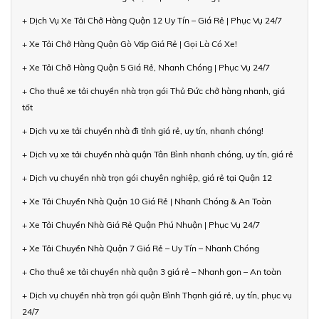
+ Dịch Vụ Xe Tải Chở Hàng Quận 12 Uy Tín – Giá Rẻ | Phục Vụ 24/7
+ Xe Tải Chở Hàng Quận Gò Vấp Giá Rẻ | Gọi Là Có Xe!
+ Xe Tải Chở Hàng Quận 5 Giá Rẻ, Nhanh Chóng | Phục Vụ 24/7
+ Cho thuê xe tải chuyển nhà trọn gói Thủ Đức chở hàng nhanh, giá
tốt
+ Dịch vụ xe tải chuyển nhà đi tỉnh giá rẻ, uy tín, nhanh chóng!
+ Dịch vụ xe tải chuyển nhà quận Tân Bình nhanh chóng, uy tín, giá rẻ
+ Dịch vụ chuyển nhà trọn gói chuyên nghiệp, giá rẻ tại Quận 12
+ Xe Tải Chuyển Nhà Quận 10 Giá Rẻ | Nhanh Chóng & An Toàn
+ Xe Tải Chuyển Nhà Giá Rẻ Quận Phú Nhuận | Phục Vụ 24/7
+ Xe Tải Chuyển Nhà Quận 7 Giá Rẻ – Uy Tín – Nhanh Chóng
+ Cho thuê xe tải chuyển nhà quận 3 giá rẻ – Nhanh gọn – An toàn
+ Dịch vụ chuyển nhà trọn gói quận Bình Thạnh giá rẻ, uy tín, phục vụ
24/7