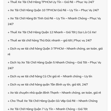
+ Thuê Xe Tải Chở Hàng TPHCM Uy Tín – Giá Rẻ – Phục Vụ 24/7
+ Xe Tải Chở Hàng Quận 10 TPHCM Giá Rẻ – Uy Tín – Phục Vụ 24/7
+ Xe Tải Chở Hàng Đi Tỉnh Giá Rẻ – Uy Tín – Nhanh Chóng – Phục Vụ
24/7
+ Thuê Xe Tải Chở Hàng Quận 12 Nhanh – Giá Tốt | Gọi Là Có Xe!
+ Thuê xe tải chở hàng Thủ Đức nhanh – giá tốt | Phục vụ 24/7
+ Dịch vụ xe tải chở hàng Quận 3 TPHCM – Nhanh chóng, an toàn, giá
rẻ
+ Dịch Vụ Xe Tải Chở Hàng Quận 5 Nhanh Chóng – Giá Tốt – Phục Vụ
24/7
+ Dịch vụ xe tải chở hàng Củ Chi giá rẻ – Nhanh chóng – Uy tín
+ Dịch vụ xe tải chở hàng quận Tân Bình uy tín, giá tốt, 24/7
+ Xe tải chuyển nhà quận Bình Thạnh – Nhanh chóng, an toàn, giá rẻ
+ Cho Thuê Xe Tải Chở Hàng Quận Gò Vấp Giá Rẻ – Nhanh Chóng
+ Xe Tải Chở Hàng Quận 7 Uy Tín – Nhanh Chóng – Giá Tốt