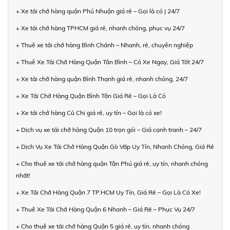
+ Xe tải chở hàng quận Phú Nhuận giá rẻ – Gọi là có | 24/7
+ Xe tải chở hàng TPHCM giá rẻ, nhanh chóng, phục vụ 24/7
+ Thuê xe tải chở hàng Bình Chánh – Nhanh, rẻ, chuyên nghiệp
+ Thuê Xe Tải Chở Hàng Quận Tân Bình – Có Xe Ngay, Giá Tốt 24/7
+ Xe tải chở hàng quận Bình Thạnh giá rẻ, nhanh chóng, 24/7
+ Xe Tải Chở Hàng Quận Bình Tân Giá Rẻ – Gọi Là Có
+ Xe tải chở hàng Củ Chi giá rẻ, uy tín – Gọi là có xe!
+ Dịch vụ xe tải chở hàng Quận 10 trọn gói – Giá cạnh tranh – 24/7
+ Dịch Vụ Xe Tải Chở Hàng Quận Gò Vấp Uy Tín, Nhanh Chóng, Giá Rẻ
+ Cho thuê xe tải chở hàng quận Tân Phú giá rẻ, uy tín, nhanh chóng
nhất!
+ Xe Tải Chở Hàng Quận 7 TP.HCM Uy Tín, Giá Rẻ – Gọi Là Có Xe!
+ Thuê Xe Tải Chở Hàng Quận 6 Nhanh – Giá Rẻ – Phục Vụ 24/7
+ Cho thuê xe tải chở hàng Quận 5 giá rẻ, uy tín, nhanh chóng