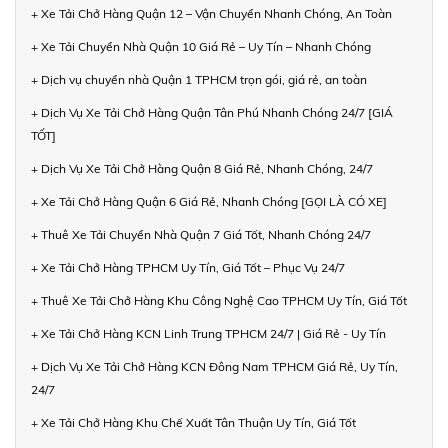
+ Xe Tải Chở Hàng Quận 12 – Vận Chuyển Nhanh Chóng, An Toàn
+ Xe Tải Chuyển Nhà Quận 10 Giá Rẻ – Uy Tín – Nhanh Chóng
+ Dịch vụ chuyển nhà Quận 1 TPHCM trọn gói, giá rẻ, an toàn
+ Dịch Vụ Xe Tải Chở Hàng Quận Tân Phú Nhanh Chóng 24/7 [GIÁ
TỐT]
+ Dịch Vụ Xe Tải Chở Hàng Quận 8 Giá Rẻ, Nhanh Chóng, 24/7
+ Xe Tải Chở Hàng Quận 6 Giá Rẻ, Nhanh Chóng [GỌI LÀ CÓ XE]
+ Thuê Xe Tải Chuyển Nhà Quận 7 Giá Tốt, Nhanh Chóng 24/7
+ Xe Tải Chở Hàng TPHCM Uy Tín, Giá Tốt – Phục Vụ 24/7
+ Thuê Xe Tải Chở Hàng Khu Công Nghệ Cao TPHCM Uy Tín, Giá Tốt
+ Xe Tải Chở Hàng KCN Linh Trung TPHCM 24/7 | Giá Rẻ - Uy Tín
+ Dịch Vụ Xe Tải Chở Hàng KCN Đông Nam TPHCM Giá Rẻ, Uy Tín,
24/7
+ Xe Tải Chở Hàng Khu Chế Xuất Tân Thuận Uy Tín, Giá Tốt