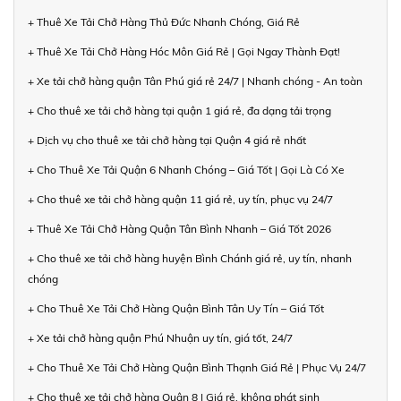
+ Thuê Xe Tải Chở Hàng Thủ Đức Nhanh Chóng, Giá Rẻ
+ Thuê Xe Tải Chở Hàng Hóc Môn Giá Rẻ | Gọi Ngay Thành Đạt!
+ Xe tải chở hàng quận Tân Phú giá rẻ 24/7 | Nhanh chóng - An toàn
+ Cho thuê xe tải chở hàng tại quận 1 giá rẻ, đa dạng tải trọng
+ Dịch vụ cho thuê xe tải chở hàng tại Quận 4 giá rẻ nhất
+ Cho Thuê Xe Tải Quận 6 Nhanh Chóng – Giá Tốt | Gọi Là Có Xe
+ Cho thuê xe tải chở hàng quận 11 giá rẻ, uy tín, phục vụ 24/7
+ Thuê Xe Tải Chở Hàng Quận Tân Bình Nhanh – Giá Tốt 2026
+ Cho thuê xe tải chở hàng huyện Bình Chánh giá rẻ, uy tín, nhanh
chóng
+ Cho Thuê Xe Tải Chở Hàng Quận Bình Tân Uy Tín – Giá Tốt
+ Xe tải chở hàng quận Phú Nhuận uy tín, giá tốt, 24/7
+ Cho Thuê Xe Tải Chở Hàng Quận Bình Thạnh Giá Rẻ | Phục Vụ 24/7
+ Cho thuê xe tải chở hàng Quận 8 | Giá rẻ, không phát sinh