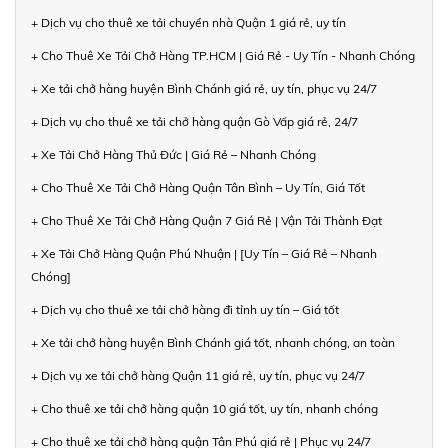
+ Dịch vụ cho thuê xe tải chuyển nhà Quận 1 giá rẻ, uy tín
+ Cho Thuê Xe Tải Chở Hàng TP.HCM | Giá Rẻ - Uy Tín - Nhanh Chóng
+ Xe tải chở hàng huyện Bình Chánh giá rẻ, uy tín, phục vụ 24/7
+ Dịch vụ cho thuê xe tải chở hàng quận Gò Vấp giá rẻ, 24/7
+ Xe Tải Chở Hàng Thủ Đức | Giá Rẻ – Nhanh Chóng
+ Cho Thuê Xe Tải Chở Hàng Quận Tân Bình – Uy Tín, Giá Tốt
+ Cho Thuê Xe Tải Chở Hàng Quận 7 Giá Rẻ | Vận Tải Thành Đạt
+ Xe Tải Chở Hàng Quận Phú Nhuận | [Uy Tín – Giá Rẻ – Nhanh
Chóng]
+ Dịch vụ cho thuê xe tải chở hàng đi tỉnh uy tín – Giá tốt
+ Xe tải chở hàng huyện Bình Chánh giá tốt, nhanh chóng, an toàn
+ Dịch vụ xe tải chở hàng Quận 11 giá rẻ, uy tín, phục vụ 24/7
+ Cho thuê xe tải chở hàng quận 10 giá tốt, uy tín, nhanh chóng
+ Cho thuê xe tải chở hàng quận Tân Phú giá rẻ | Phục vụ 24/7