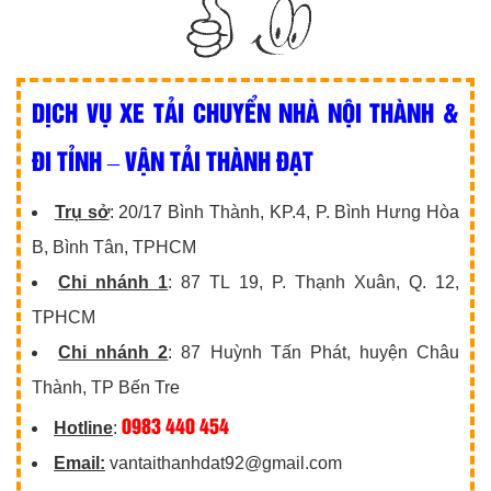
DỊCH VỤ XE TẢI CHUYỂN NHÀ NỘI THÀNH &
ĐI TỈNH – VẬN TẢI THÀNH ĐẠT
Trụ sở
: 20/17 Bình Thành, KP.4, P. Bình Hưng Hòa
B, Bình Tân, TPHCM
Chi nhánh 1
: 87 TL 19, P. Thạnh Xuân, Q. 12,
TPHCM
Chi nhánh 2
: 87 Huỳnh Tấn Phát, huyện Châu
Thành, TP Bến Tre
0983 440 454
Hotline
:
Email:
vantaithanhdat92@gmail.com